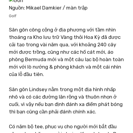
Nguồn: Mikael Damkier / màn trập
Golf
Sân gôn công cộng ở địa phương với tầm nhìn
thoáng ra Kho lưu trữ Vàng thỏi Hoa Kỳ đã được
cải tạo trong vài năm qua, với khoảng 240 cây
mới được trồng, cũng như các hố cát mới, áo
phông Bermuda mới và một câu lạc bộ hoàn toàn
mới với lò nướng & phòng khách và một cái nhìn
của lỗ đầu tiên.
Sân gôn Lindsey nằm trong một địa hình nhấp
nhô và có các đường lăn rộng và thuôn nhọn ở
cuối, vì vậy nếu bạn định đánh xa điểm phát bóng
thì bạn cũng cần phải đánh chính xác.
Có năm bộ tee, phục vụ cho người mới bắt đầu