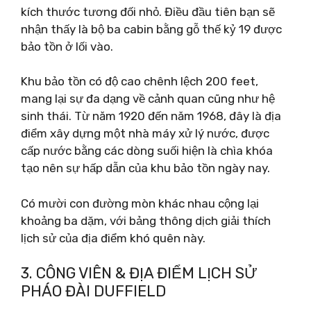
kích thước tương đối nhỏ. Điều đầu tiên bạn sẽ
nhận thấy là bộ ba cabin bằng gỗ thế kỷ 19 được
bảo tồn ở lối vào.
Khu bảo tồn có độ cao chênh lệch 200 feet,
mang lại sự đa dạng về cảnh quan cũng như hệ
sinh thái. Từ năm 1920 đến năm 1968, đây là địa
điểm xây dựng một nhà máy xử lý nước, được
cấp nước bằng các dòng suối hiện là chìa khóa
tạo nên sự hấp dẫn của khu bảo tồn ngày nay.
Có mười con đường mòn khác nhau cộng lại
khoảng ba dặm, với bảng thông dịch giải thích
lịch sử của địa điểm khó quên này.
3. CÔNG VIÊN & ĐỊA ĐIỂM LỊCH SỬ
PHÁO ĐÀI DUFFIELD