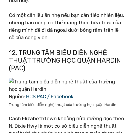
hoa huệ.
Có một căn lều ăn nhẹ nếu bạn cần tiếp nhiên liệu,
nhưng bạn cũng có thể mang theo bữa trưa của
riêng mình để đi dã ngoại dưới bóng râm trên lề
cỏ của công viên.
12. TRUNG TÂM BIỂU DIỄN NGHỆ
THUẬT TRƯỜNG HỌC QUẬN HARDIN
(PAC)
Nguồn:
HCS PAC / Facebook
Trung tâm biểu diễn nghệ thuật của trường học quận Hardin
Cách Elizabethtown khoảng nửa đường dọc theo
N. Dixie Hwy là một cơ sở biểu diễn nghệ thuật