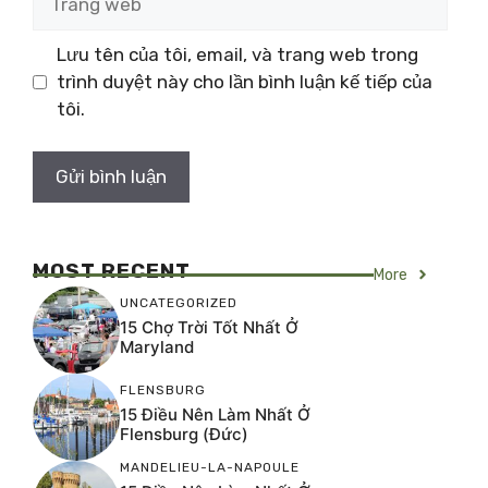
web
Lưu tên của tôi, email, và trang web trong
trình duyệt này cho lần bình luận kế tiếp của
tôi.
MOST RECENT
More
UNCATEGORIZED
15 Chợ Trời Tốt Nhất Ở
Maryland
FLENSBURG
15 Điều Nên Làm Nhất Ở
Flensburg (Đức)
MANDELIEU-LA-NAPOULE