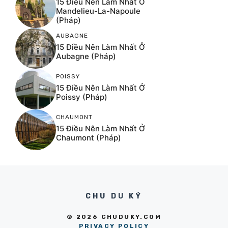
15 Điều Nên Làm Nhất Ở
Mandelieu-La-Napoule
(Pháp)
AUBAGNE
15 Điều Nên Làm Nhất Ở
Aubagne (Pháp)
POISSY
15 Điều Nên Làm Nhất Ở
Poissy (Pháp)
CHAUMONT
15 Điều Nên Làm Nhất Ở
Chaumont (Pháp)
CHU DU KÝ
© 2026 CHUDUKY.COM
PRIVACY POLICY