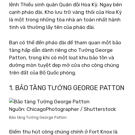
lệnh Thiếu sinh quân Quân đội Hoa Kỳ. Ngay bên
cạnh pháo đài, Kho lưu trữ vàng thỏi của Hoa Kỳ
là một trong những tòa nhà an toàn nhất hành
tinh và thường lấy tên của pháo đài.
Bạn có thể đến pháo đài để tham quan một bảo
tàng hấp dẫn dành riêng cho Tướng George
Patton, trong khi có một loạt khu bảo tồn và
đường mòn tuyệt đẹp mở cửa cho công chúng
trên đất của Bộ Quốc phòng.
1. BẢO TÀNG TƯỚNG GEORGE PATTON
Nguồn: ChicagoPhotographer / Shutterstock
Bảo tàng Tướng George Patton
Điểm thu hút công chúng chính ở Fort Knox là