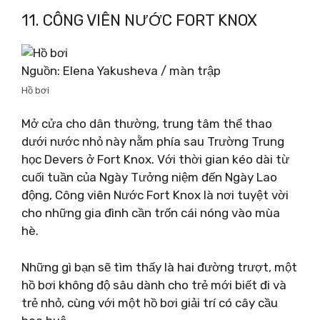
11. CÔNG VIÊN NƯỚC FORT KNOX
Nguồn: Elena Yakusheva / màn trập
Hồ bơi
Mở cửa cho dân thường, trung tâm thể thao
dưới nước nhỏ này nằm phía sau Trường Trung
học Devers ở Fort Knox. Với thời gian kéo dài từ
cuối tuần của Ngày Tưởng niệm đến Ngày Lao
động, Công viên Nước Fort Knox là nơi tuyệt vời
cho những gia đình cần trốn cái nóng vào mùa
hè.
Những gì bạn sẽ tìm thấy là hai đường trượt, một
hồ bơi không độ sâu dành cho trẻ mới biết đi và
trẻ nhỏ, cùng với một hồ bơi giải trí có cây cầu