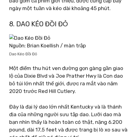
bao gồm cả phim giới thiệu, được cung cấp bảy
ngày một tuần và kéo dài khoảng 45 phút.
8. DAO KÉO ĐỒI ĐỎ
Nguồn: Brian Koellish / màn trập
Dao Kéo Đồi Đỏ
Một điểm thu hút ven đường gọn gàng gần giao
lộ của Dixie Blvd và Joe Prather Hwy là Con dao
bỏ túi lớn nhất thế giới, được ra mắt vào năm
2020 trước Red Hill Cutlery.
Đây là đại lý dao lớn nhất Kentucky và là thánh
địa của những người sưu tập dao. Lưỡi dao mà
bạn nhìn thấy là hoàn toàn có thật, nặng 6.200
pound, dài 17,5 feet và được trang bị lò xo sau và