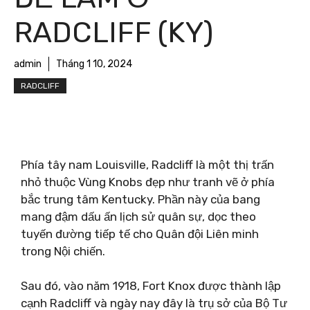
RADCLIFF (KY)
admin
Tháng 1 10, 2024
RADCLIFF
Phía tây nam Louisville, Radcliff là một thị trấn
nhỏ thuộc Vùng Knobs đẹp như tranh vẽ ở phía
bắc trung tâm Kentucky. Phần này của bang
mang đậm dấu ấn lịch sử quân sự, dọc theo
tuyến đường tiếp tế cho Quân đội Liên minh
trong Nội chiến.
Sau đó, vào năm 1918, Fort Knox được thành lập
cạnh Radcliff và ngày nay đây là trụ sở của Bộ Tư