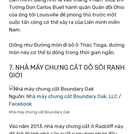
Tướng Don Carlos Buell hành quân Quân đội Ohio
của ông tới Louisville để phòng thủ trước một
cuộc tấn công có thể xảy ra của Liên minh miền
Nam.
Giống như Đường mòn đi bộ ở Thác Tioga, đường
mòn này có thể bị đóng trong thời gian ngắn.
7. NHÀ MÁY CHƯNG CẤT GỖ SỒI RANH
GIỚI
Nguồn:
Nhà máy chưng cất Boundary Oak, LLC /
Facebook
Nhà máy chưng cất Boundary Oak
Vào năm 2013, nhà máy chưng cất ở Radcliff này
đã trở thành nhà sản xuất rượu hợp pháp đầu