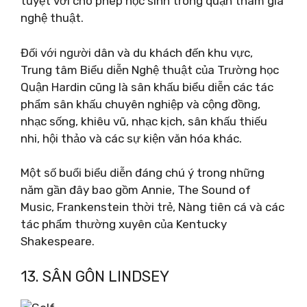
tuyệt vời cho phép học sinh trong quận tham gia
nghệ thuật.
Đối với người dân và du khách đến khu vực,
Trung tâm Biểu diễn Nghệ thuật của Trường học
Quận Hardin cũng là sân khấu biểu diễn các tác
phẩm sân khấu chuyên nghiệp và cộng đồng,
nhạc sống, khiêu vũ, nhạc kịch, sân khấu thiếu
nhi, hội thảo và các sự kiện văn hóa khác.
Một số buổi biểu diễn đáng chú ý trong những
năm gần đây bao gồm Annie, The Sound of
Music, Frankenstein thời trẻ, Nàng tiên cá và các
tác phẩm thường xuyên của Kentucky
Shakespeare.
13. SÂN GÔN LINDSEY