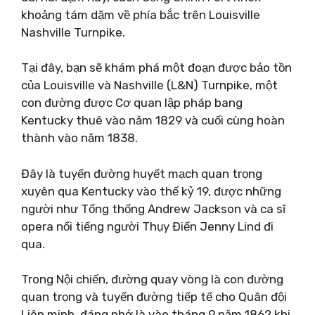
khoảng tám dặm về phía bắc trên Louisville
Nashville Turnpike.
Tại đây, bạn sẽ khám phá một đoạn được bảo tồn
của Louisville và Nashville (L&N) Turnpike, một
con đường được Cơ quan lập pháp bang
Kentucky thuê vào năm 1829 và cuối cùng hoàn
thành vào năm 1838.
Đây là tuyến đường huyết mạch quan trọng
xuyên qua Kentucky vào thế kỷ 19, được những
người như Tổng thống Andrew Jackson và ca sĩ
opera nổi tiếng người Thụy Điển Jenny Lind đi
qua.
Trong Nội chiến, đường quay vòng là con đường
quan trọng và tuyến đường tiếp tế cho Quân đội
Liên minh, đáng nhớ là vào tháng 9 năm 1862 khi