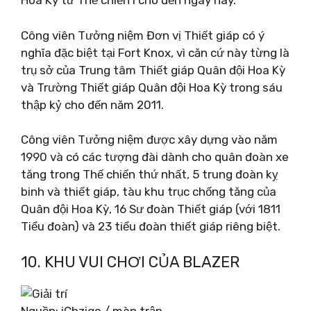
Hoa Kỳ từ Thế chiến I cho đến ngày nay.
Công viên Tưởng niệm Đơn vị Thiết giáp có ý
nghĩa đặc biệt tại Fort Knox, vì căn cứ này từng là
trụ sở của Trung tâm Thiết giáp Quân đội Hoa Kỳ
và Trường Thiết giáp Quân đội Hoa Kỳ trong sáu
thập kỷ cho đến năm 2011.
Công viên Tưởng niệm được xây dựng vào năm
1990 và có các tượng đài dành cho quân đoàn xe
tăng trong Thế chiến thứ nhất, 5 trung đoàn kỵ
binh và thiết giáp, tàu khu trục chống tăng của
Quân đội Hoa Kỳ, 16 Sư đoàn Thiết giáp (với 1811
Tiểu đoàn) và 23 tiểu đoàn thiết giáp riêng biệt.
10. KHU VUI CHƠI CỦA BLAZER
Nguồn: iChzigo / màn trập