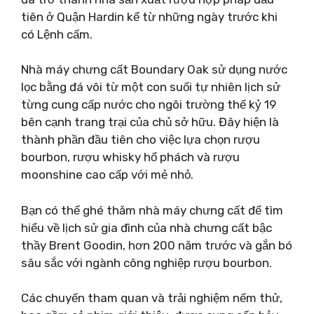
tiên ở Quận Hardin kể từ những ngày trước khi
có Lệnh cấm.
Nhà máy chưng cất Boundary Oak sử dụng nước
lọc bằng đá vôi từ một con suối tự nhiên lịch sử
từng cung cấp nước cho ngôi trường thế kỷ 19
bên cạnh trang trại của chủ sở hữu. Đây hiện là
thành phần đầu tiên cho việc lựa chọn rượu
bourbon, rượu whisky hổ phách và rượu
moonshine cao cấp với mẻ nhỏ.
Bạn có thể ghé thăm nhà máy chưng cất để tìm
hiểu về lịch sử gia đình của nhà chưng cất bậc
thầy Brent Goodin, hơn 200 năm trước và gắn bó
sâu sắc với ngành công nghiệp rượu bourbon.
Các chuyến tham quan và trải nghiệm nếm thử,