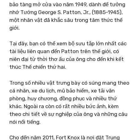
bảo tàng mở cửa vào năm 1949, dành để tưởng
nhớ Tướng George S. Patton, Jr., (1885-1945),
một nhân vật đã khắc sâu trong tâm thức thế
giới.
Tại đây, bạn có thể xem bộ sưu tập lớn nhất các
tài liệu liên quan đến Patton trên thế giới, có
niên đại từ thời thơ ấu của ông cho đến khi kết
thúc Thế chiến thứ hai.
Trong số nhiều vật trưng bày có súng mang theo
cá nhân, xe du lịch, mũ bảo hiểm, xe tải văn
phòng, huy chương, đồng phục và nhiều thứ
khác. Ngoài ra còn có rất nhiều bức ảnh, kèm
theo chi tiết về sự nghiệp của ông và những câu
nói nổi tiếng.
Cho đến năm 2011, Fort Knox là nơi đặt Trung