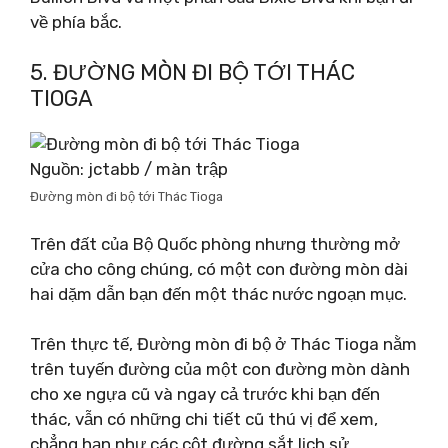
về phía bắc.
5. ĐƯỜNG MÒN ĐI BỘ TỚI THÁC
TIOGA
Nguồn: jctabb / màn trập
Đường mòn đi bộ tới Thác Tioga
Trên đất của Bộ Quốc phòng nhưng thường mở
cửa cho công chúng, có một con đường mòn dài
hai dặm dẫn bạn đến một thác nước ngoạn mục.
Trên thực tế, Đường mòn đi bộ ở Thác Tioga nằm
trên tuyến đường của một con đường mòn dành
cho xe ngựa cũ và ngay cả trước khi bạn đến
thác, vẫn có những chi tiết cũ thú vị để xem,
chẳng hạn như các cột đường sắt lịch sử.