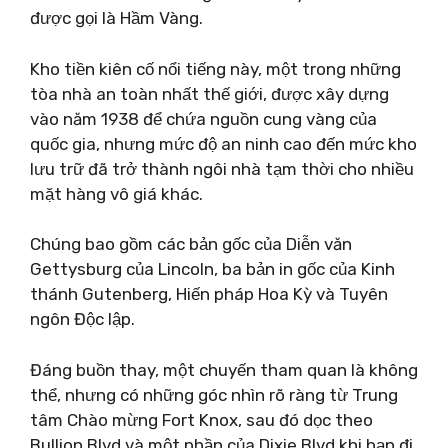
được gọi là Hầm Vàng.
Kho tiền kiên cố nổi tiếng này, một trong những
tòa nhà an toàn nhất thế giới, được xây dựng
vào năm 1938 để chứa nguồn cung vàng của
quốc gia, nhưng mức độ an ninh cao đến mức kho
lưu trữ đã trở thành ngôi nhà tạm thời cho nhiều
mặt hàng vô giá khác.
Chúng bao gồm các bản gốc của Diễn văn
Gettysburg của Lincoln, ba bản in gốc của Kinh
thánh Gutenberg, Hiến pháp Hoa Kỳ và Tuyên
ngôn Độc lập.
Đáng buồn thay, một chuyến tham quan là không
thể, nhưng có những góc nhìn rõ ràng từ Trung
tâm Chào mừng Fort Knox, sau đó dọc theo
Bullion Blvd và một phần của Dixie Blvd khi bạn đi