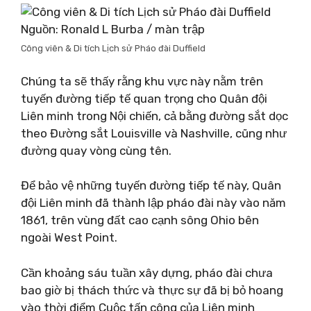
Nguồn: Ronald L Burba / màn trập
Công viên & Di tích Lịch sử Pháo đài Duffield
Chúng ta sẽ thấy rằng khu vực này nằm trên
tuyến đường tiếp tế quan trọng cho Quân đội
Liên minh trong Nội chiến, cả bằng đường sắt dọc
theo Đường sắt Louisville và Nashville, cũng như
đường quay vòng cùng tên.
Để bảo vệ những tuyến đường tiếp tế này, Quân
đội Liên minh đã thành lập pháo đài này vào năm
1861, trên vùng đất cao cạnh sông Ohio bên
ngoài West Point.
Cần khoảng sáu tuần xây dựng, pháo đài chưa
bao giờ bị thách thức và thực sự đã bị bỏ hoang
vào thời điểm Cuộc tấn công của Liên minh