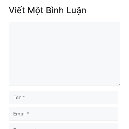
Viết Một Bình Luận
Bình
luận
Tên
Email
Trang