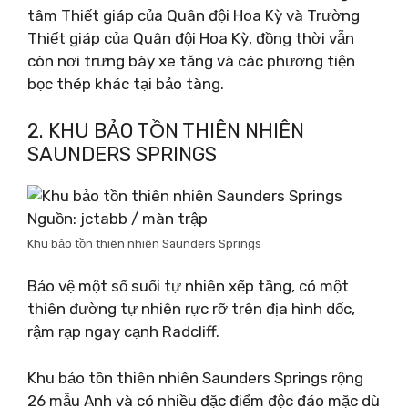
tâm Thiết giáp của Quân đội Hoa Kỳ và Trường
Thiết giáp của Quân đội Hoa Kỳ, đồng thời vẫn
còn nơi trưng bày xe tăng và các phương tiện
bọc thép khác tại bảo tàng.
2. KHU BẢO TỒN THIÊN NHIÊN
SAUNDERS SPRINGS
Nguồn: jctabb / màn trập
Khu bảo tồn thiên nhiên Saunders Springs
Bảo vệ một số suối tự nhiên xếp tầng, có một
thiên đường tự nhiên rực rỡ trên địa hình dốc,
rậm rạp ngay cạnh Radcliff.
Khu bảo tồn thiên nhiên Saunders Springs rộng
26 mẫu Anh và có nhiều đặc điểm độc đáo mặc dù