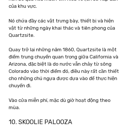
của khu vực.
Nó chứa đầy các vật trưng bày, thiết bị và hiện
vật từ những ngày khai thác và tiên phong của
Quartzsite.
Quay trở lại những năm 1860, Quartzsite là một
điểm trung chuyển quan trọng giữa California và
Arizona, đặc biệt là do nước vẫn chảy từ sông
Colorado vào thời điểm đó, điều này rất cần thiết
cho những chú ngựa được dựa vào để thực hiện
chuyến đi.
Vào cửa miễn phí, mặc dù giờ hoạt động theo
mùa.
10. SKOOLIE PALOOZA