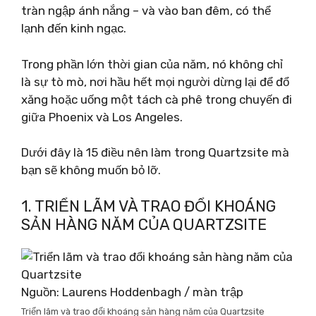
tràn ngập ánh nắng – và vào ban đêm, có thể
lạnh đến kinh ngạc.
Trong phần lớn thời gian của năm, nó không chỉ
là sự tò mò, nơi hầu hết mọi người dừng lại để đổ
xăng hoặc uống một tách cà phê trong chuyến đi
giữa Phoenix và Los Angeles.
Dưới đây là 15 điều nên làm trong Quartzsite mà
bạn sẽ không muốn bỏ lỡ.
1. TRIỂN LÃM VÀ TRAO ĐỔI KHOÁNG
SẢN HÀNG NĂM CỦA QUARTZSITE
Nguồn: Laurens Hoddenbagh / màn trập
Triển lãm và trao đổi khoáng sản hàng năm của Quartzsite