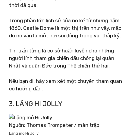
thời đã qua.
Trong phần lớn lịch sử của nó kể từ những năm
1860, Castle Dome là một thị trấn như vậy, mặc
dù nó vẫn là một nơi sôi động trong vài thập kỷ.
Thị trấn từng là cơ sở huấn luyện cho những
người lính tham gia chiến đấu chống lại quân
Nhật và quân Đức trong Thế chiến thứ hai.
Nếu bạn đi, hãy xem xét một chuyến tham quan
có hướng dẫn.
3. LĂNG HI JOLLY
Nguồn: Thomas Trompeter / màn trập
Lăng mộ Hi Jolly