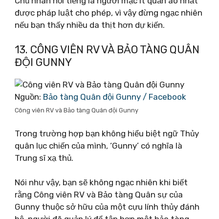
Chủ nhân nổi tiếng là người mặc ít quần áo nhất
được pháp luật cho phép, vì vậy đừng ngạc nhiên
nếu bạn thấy nhiều da thịt hơn dự kiến.
13. CÔNG VIÊN RV VÀ BẢO TÀNG QUÂN
ĐỘI GUNNY
Nguồn:
Bảo tàng Quân đội Gunny / Facebook
Công viên RV và Bảo tàng Quân đội Gunny
Trong trường hợp bạn không hiểu biệt ngữ Thủy
quân lục chiến của mình, ‘Gunny’ có nghĩa là
Trung sĩ xạ thủ.
Nói như vậy, bạn sẽ không ngạc nhiên khi biết
rằng Công viên RV và Bảo tàng Quân sự của
Gunny thuộc sở hữu của một cựu lính thủy đánh