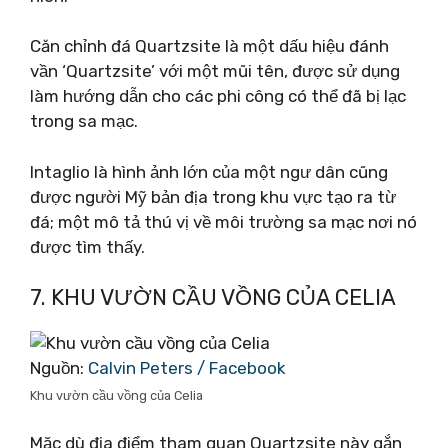
Căn chỉnh đá Quartzsite là một dấu hiệu đánh
vần ‘Quartzsite’ với một mũi tên, được sử dụng
làm hướng dẫn cho các phi công có thể đã bị lạc
trong sa mạc.
Intaglio là hình ảnh lớn của một ngư dân cũng
được người Mỹ bản địa trong khu vực tạo ra từ
đá; một mô tả thú vị về môi trường sa mạc nơi nó
được tìm thấy.
7. KHU VƯỜN CẦU VỒNG CỦA CELIA
Nguồn:
Calvin Peters / Facebook
Khu vườn cầu vồng của Celia
Mặc dù địa điểm tham quan Quartzsite này gắn