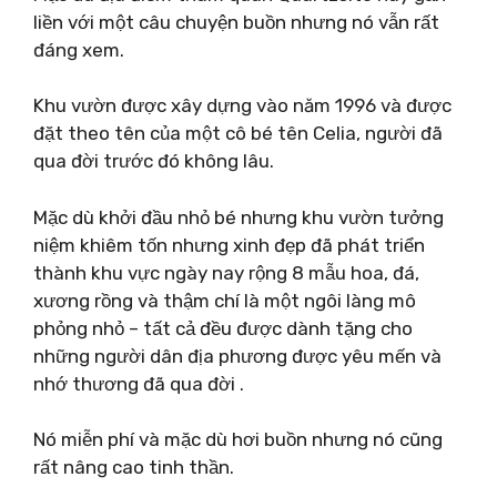
liền với một câu chuyện buồn nhưng nó vẫn rất
đáng xem.
Khu vườn được xây dựng vào năm 1996 và được
đặt theo tên của một cô bé tên Celia, người đã
qua đời trước đó không lâu.
Mặc dù khởi đầu nhỏ bé nhưng khu vườn tưởng
niệm khiêm tốn nhưng xinh đẹp đã phát triển
thành khu vực ngày nay rộng 8 mẫu hoa, đá,
xương rồng và thậm chí là một ngôi làng mô
phỏng nhỏ – tất cả đều được dành tặng cho
những người dân địa phương được yêu mến và
nhớ thương đã qua đời .
Nó miễn phí và mặc dù hơi buồn nhưng nó cũng
rất nâng cao tinh thần.