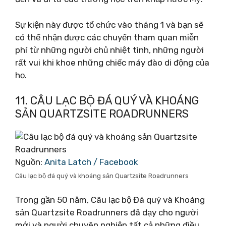
Sự kiện này được tổ chức vào tháng 1 và bạn sẽ
có thể nhận được các chuyến tham quan miễn
phí từ những người chủ nhiệt tình, những người
rất vui khi khoe những chiếc máy đào di động của
họ.
11. CÂU LẠC BỘ ĐÁ QUÝ VÀ KHOÁNG
SẢN QUARTZSITE ROADRUNNERS
Nguồn:
Anita Latch‎ / Facebook
Câu lạc bộ đá quý và khoáng sản Quartzsite Roadrunners
Trong gần 50 năm, Câu lạc bộ Đá quý và Khoáng
sản Quartzsite Roadrunners đã dạy cho người
mới và người chuyên nghiệp tất cả những điều