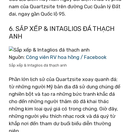
nam của Quartzsite trên đường Cục Quản lý Đất
đai, ngay gần Quốc lộ 95.
6. SẮP XẾP & INTAGLIOS ĐÁ THẠCH
ANH
Nguồn:
Công viên RV hoa hồng / Facebook
Sắp xếp & Intaglios đá thạch anh
Phần lớn lịch sử của Quartzsite xoay quanh đá;
từ những người Mỹ bản địa đã sử dụng chúng để
nghiền bột và tạo ra những bức tranh khắc đá
cho đến những người thăm dò đã khai thác
những kim loại quý giá có trong chúng. Giờ đây,
những người yêu thích nhạc rock và đá quý từ
khắp nơi đến tham dự buổi biểu diễn thường
niên.