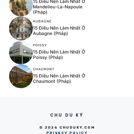
15 Điều Nên Làm Nhất Ở
Mandelieu-La-Napoule
(Pháp)
AUBAGNE
15 Điều Nên Làm Nhất Ở
Aubagne (Pháp)
POISSY
15 Điều Nên Làm Nhất Ở
Poissy (Pháp)
CHAUMONT
15 Điều Nên Làm Nhất Ở
Chaumont (Pháp)
CHU DU KÝ
© 2026 CHUDUKY.COM
PRIVACY POLICY