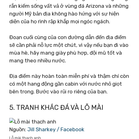
rắn kiếm sống vất vả ở vùng đá Arizona và những
người Mỹ bản địa không hào hứng với sự hiện
diện của họ rình rập khắp mọi ngóc ngách.
Đoạn cuối cùng của con đường dẫn đến địa điểm
sẽ cần phải nỗ lực một chút, vì vậy nếu bạn đi vào
mùa hè, hãy mang giày phù hợp, đội mũ tốt và
mang theo nhiều nước.
Địa điểm này hoàn toàn miễn phí và thậm chí còn
có một hang động gần cabin với nước nhỏ giọt
bên trong. Bước vào rủi ro riêng của bạn.
5. TRANH KHẮC ĐÁ VÀ LỖ MÀI
Nguồn:
Jill Sharkey / Facebook
Lỗ mài thạch anh