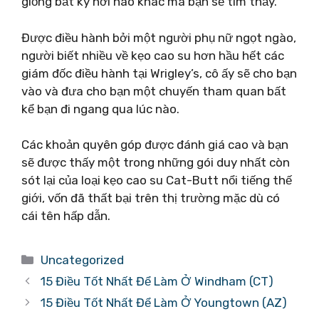
giống bất kỳ nơi nào khác mà bạn sẽ tìm thấy.
Được điều hành bởi một người phụ nữ ngọt ngào,
người biết nhiều về kẹo cao su hơn hầu hết các
giám đốc điều hành tại Wrigley’s, cô ấy sẽ cho bạn
vào và đưa cho bạn một chuyến tham quan bất
kể bạn đi ngang qua lúc nào.
Các khoản quyên góp được đánh giá cao và bạn
sẽ được thấy một trong những gói duy nhất còn
sót lại của loại kẹo cao su Cat-Butt nổi tiếng thế
giới, vốn đã thất bại trên thị trường mặc dù có
cái tên hấp dẫn.
Danh
Uncategorized
mục
15 Điều Tốt Nhất Để Làm Ở Windham (CT)
15 Điều Tốt Nhất Để Làm Ở Youngtown (AZ)