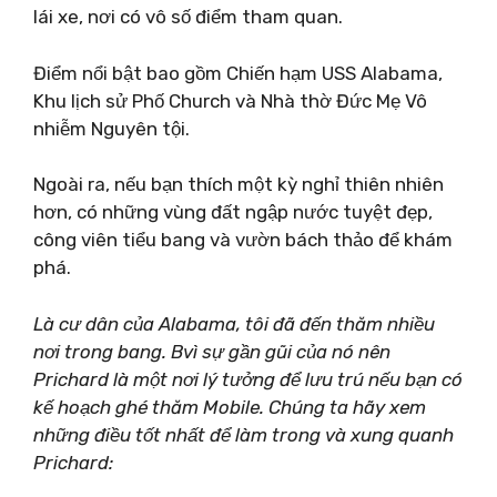
lái xe, nơi có vô số điểm tham quan.
Điểm nổi bật bao gồm Chiến hạm USS Alabama,
Khu lịch sử Phố Church và Nhà thờ Đức Mẹ Vô
nhiễm Nguyên tội.
Ngoài ra, nếu bạn thích một kỳ nghỉ thiên nhiên
hơn, có những vùng đất ngập nước tuyệt đẹp,
công viên tiểu bang và vườn bách thảo để khám
phá.
Là cư dân của Alabama, tôi đã đến thăm nhiều
nơi trong bang. B
vì sự gần gũi của nó nên
Prichard là một nơi lý tưởng để lưu trú nếu bạn có
kế hoạch ghé thăm Mobile.
Chúng ta hãy xem
những điều tốt nhất để làm trong và xung quanh
Prichard: