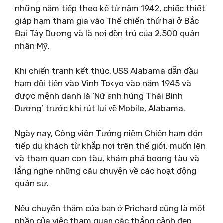
những năm tiếp theo kể từ năm 1942, chiếc thiết
giáp hạm tham gia vào Thế chiến thứ hai ở Bắc
Đại Tây Dương và là nơi đồn trú của 2.500 quân
nhân Mỹ.
Khi chiến tranh kết thúc, USS Alabama dẫn đầu
hạm đội tiến vào Vịnh Tokyo vào năm 1945 và
được mệnh danh là ‘Nữ anh hùng Thái Bình
Dương’ trước khi rút lui về Mobile, Alabama.
Ngày nay, Công viên Tưởng niệm Chiến hạm đón
tiếp du khách từ khắp nơi trên thế giới, muốn lên
và tham quan con tàu, khám phá boong tàu và
lắng nghe những câu chuyện về các hoạt động
quân sự.
Nếu chuyến thăm của bạn ở Prichard cũng là một
phần của việc tham quan các thắng cảnh đẹp