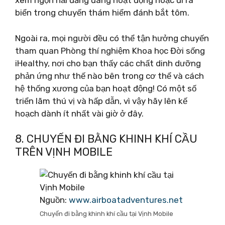
xem ngọn hải đăng đang hoạt động hoặc đi ra
biển trong chuyến thám hiểm đánh bắt tôm.
Ngoài ra, mọi người đều có thể tận hưởng chuyến
tham quan Phòng thí nghiệm Khoa học Đời sống
iHealthy, nơi cho bạn thấy các chất dinh dưỡng
phản ứng như thế nào bên trong cơ thể và cách
hệ thống xương của bạn hoạt động! Có một số
triển lãm thú vị và hấp dẫn, vì vậy hãy lên kế
hoạch dành ít nhất vài giờ ở đây.
8. CHUYẾN ĐI BẰNG KHINH KHÍ CẦU
TRÊN VỊNH MOBILE
Nguồn:
www.airboatadventures.net
Chuyến đi bằng khinh khí cầu tại Vịnh Mobile