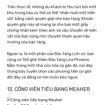
Trên thực tế, những du khách bị thu hút bởi một
khu trưng bày cụ thể có thể ‘nhận nuôi một hiện
vật’ bằng cách quyên góp cho bảo tàng. Khoản
quyên góp này sẽ mang lại cho bạn một giấy
chứng nhận kèm theo ảnh và câu chuyện về hiện
vật của bạn cũng như chuyến tham quan hậu
trường của bảo tàng.
Ngoài ra, là một phần của Bảo tàng Lịch sử, bạn
cũng có thể ghé thăm Bảo tàng Lửa Phoenix.
Nằm trong một nhà cứu hỏa cũ gần đó, nơi đây
trưng bày tuyển chọn các phương tiện cơ giới
đời đầu và động cơ hơi nước kéo ngựa.
13. CÔNG VIÊN TIỂU BANG MEAHER