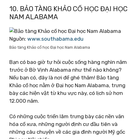
10. BẢO TÀNG KHẢO CỔ HỌC ĐẠI HỌC
NAM ALABAMA
Nguồn:
www.southabama.edu
Bảo tàng Khảo cổ học Đại học Nam Alabama
Bạn có bao giờ tự hỏi cuộc sống hàng nghìn năm
trước ở Bờ Vịnh Alabama như thế nào không?
Nếu bạn có, đây là nơi để ghé thăm! Bảo tàng
Khảo cổ học nằm ở Đại học Nam Alabama, trưng
bày các hiện vật từ khu vực này, có lịch sử hơn
12.000 năm.
Có những cuộc triển lãm trưng bày các nền văn
hóa cổ xưa, những người định cư đầu tiên và
những câu chuyện về các gia đình người Mỹ gốc