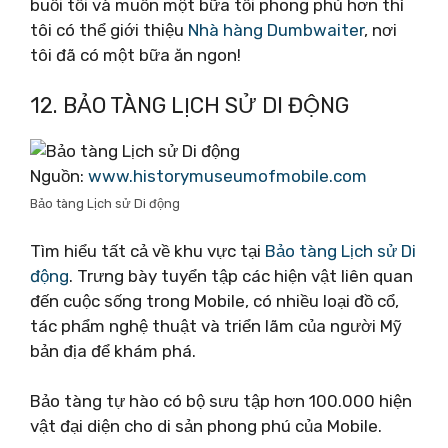
buổi tối và muốn một bữa tối phong phú hơn thì
tôi có thể giới thiệu
Nhà hàng Dumbwaiter
,
nơi
tôi đã có một bữa ăn ngon!
12. BẢO TÀNG LỊCH SỬ DI ĐỘNG
Nguồn:
www.historymuseumofmobile.com
Bảo tàng Lịch sử Di động
Tìm hiểu tất cả về khu vực tại
Bảo tàng Lịch sử Di
động
. Trưng bày tuyển tập các hiện vật liên quan
đến cuộc sống trong Mobile, có nhiều loại đồ cổ,
tác phẩm nghệ thuật và triển lãm của người Mỹ
bản địa để khám phá.
Bảo tàng tự hào có bộ sưu tập hơn 100.000 hiện
vật đại diện cho di sản phong phú của Mobile.