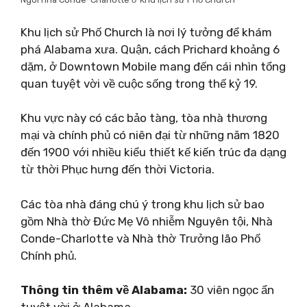
Khu lịch sử Phố Church là nơi lý tưởng để khám
phá Alabama xưa. Quận, cách Prichard khoảng 6
dặm, ở Downtown Mobile mang đến cái nhìn tổng
quan tuyệt vời về cuộc sống trong thế kỷ 19.
Khu vực này có các bảo tàng, tòa nhà thương
mại và chính phủ có niên đại từ những năm 1820
đến 1900 với nhiều kiểu thiết kế kiến ​​trúc đa dạng
từ thời Phục hưng đến thời Victoria.
Các tòa nhà đáng chú ý trong khu lịch sử bao
gồm Nhà thờ Đức Mẹ Vô nhiễm Nguyên tội, Nhà
Conde-Charlotte và Nhà thờ Trưởng lão Phố
Chính phủ.
Thông tin thêm về Alabama:
30 viên ngọc ẩn