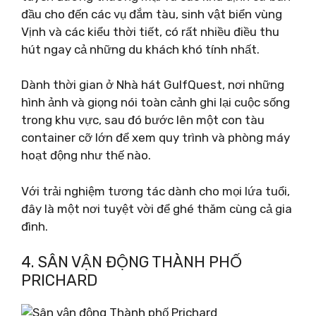
đầu cho đến các vụ đắm tàu, sinh vật biển vùng
Vịnh và các kiểu thời tiết, có rất nhiều điều thu
hút ngay cả những du khách khó tính nhất.
Dành thời gian ở Nhà hát GulfQuest, nơi những
hình ảnh và giọng nói toàn cảnh ghi lại cuộc sống
trong khu vực, sau đó bước lên một con tàu
container cỡ lớn để xem quy trình và phòng máy
hoạt động như thế nào.
Với trải nghiệm tương tác dành cho mọi lứa tuổi,
đây là một nơi tuyệt vời để ghé thăm cùng cả gia
đình.
4. SÂN VẬN ĐỘNG THÀNH PHỐ
PRICHARD