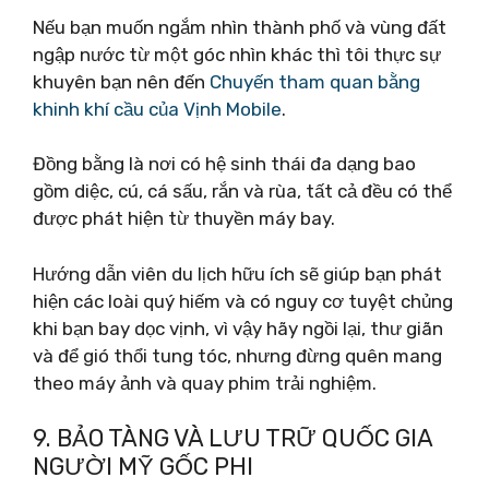
Nếu bạn muốn ngắm nhìn thành phố và vùng đất
ngập nước từ một góc nhìn khác thì tôi thực sự
khuyên bạn nên đến
Chuyến tham quan bằng
khinh khí cầu của Vịnh Mobile
.
Đồng bằng là nơi có hệ sinh thái đa dạng bao
gồm diệc, cú, cá sấu, rắn và rùa, tất cả đều có thể
được phát hiện từ thuyền máy bay.
Hướng dẫn viên du lịch hữu ích sẽ giúp bạn phát
hiện các loài quý hiếm và có nguy cơ tuyệt chủng
khi bạn bay dọc vịnh, vì vậy hãy ngồi lại, thư giãn
và để gió thổi tung tóc, nhưng đừng quên mang
theo máy ảnh và quay phim trải nghiệm.
9. BẢO TÀNG VÀ LƯU TRỮ QUỐC GIA
NGƯỜI MỸ GỐC PHI