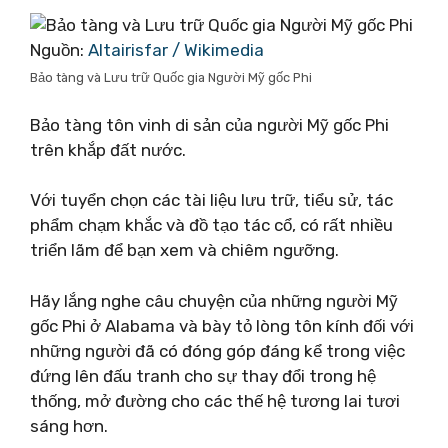
Nguồn:
Altairisfar / Wikimedia
Bảo tàng và Lưu trữ Quốc gia Người Mỹ gốc Phi
Bảo tàng tôn vinh di sản của người Mỹ gốc Phi
trên khắp đất nước.
Với tuyển chọn các tài liệu lưu trữ, tiểu sử, tác
phẩm chạm khắc và đồ tạo tác cổ, có rất nhiều
triển lãm để bạn xem và chiêm ngưỡng.
Hãy lắng nghe câu chuyện của những người Mỹ
gốc Phi ở Alabama và bày tỏ lòng tôn kính đối với
những người đã có đóng góp đáng kể trong việc
đứng lên đấu tranh cho sự thay đổi trong hệ
thống, mở đường cho các thế hệ tương lai tươi
sáng hơn.