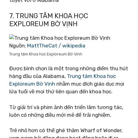
tuyệt vời ở Alabama
7. TRUNG TÂM KHOA HỌC
EXPLOREUM BỜ VỊNH
Nguồn:
MattTheCat / wikipedia
Trung tâm Khoa học Exploreum Bờ Vịnh
Được bình chọn là một trong những điểm thu hút
hàng đầu của Alabama,
Trung tâm Khoa học
Exploreum Bờ Vịnh
nhằm mục đích giáo dục mọi
lứa tuổi về mọi thứ liên quan đến khoa học.
Từ giải trí và phim ảnh đến triển lãm tương tác,
luôn có những điều mới mẻ để trải nghiệm.
Trẻ nhỏ hơn có thể ghé thăm Wharf of Wonder,