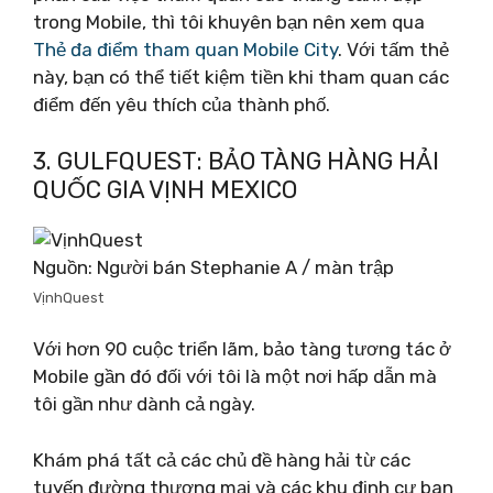
trong Mobile, thì tôi khuyên bạn nên xem qua
Thẻ đa điểm tham quan Mobile City
. Với tấm thẻ
này, bạn có thể tiết kiệm tiền khi tham quan các
điểm đến yêu thích của thành phố.
3. GULFQUEST: BẢO TÀNG HÀNG HẢI
QUỐC GIA VỊNH MEXICO
Nguồn: Người bán Stephanie A / màn trập
VịnhQuest
Với hơn 90 cuộc triển lãm, bảo tàng tương tác ở
Mobile gần đó đối với tôi là một nơi hấp dẫn mà
tôi gần như dành cả ngày.
Khám phá tất cả các chủ đề hàng hải từ các
tuyến đường thương mại và các khu định cư ban