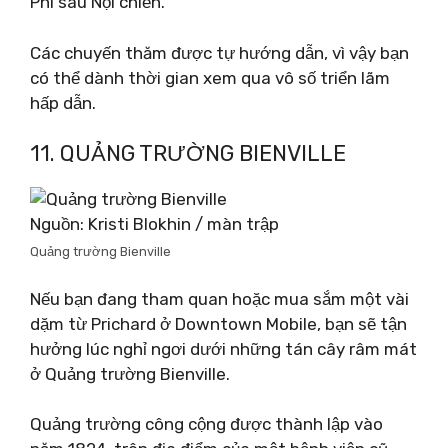
Phi sau Nội chiến.
Các chuyến thăm được tự hướng dẫn, vì vậy bạn
có thể dành thời gian xem qua vô số triển lãm
hấp dẫn.
11. QUẢNG TRƯỜNG BIENVILLE
Nguồn: Kristi Blokhin / màn trập
Quảng trường Bienville
Nếu bạn đang tham quan hoặc mua sắm một vài
dặm từ Prichard ở Downtown Mobile, bạn sẽ tận
hưởng lúc nghỉ ngơi dưới những tán cây râm mát
ở Quảng trường Bienville.
Quảng trường công cộng được thành lập vào