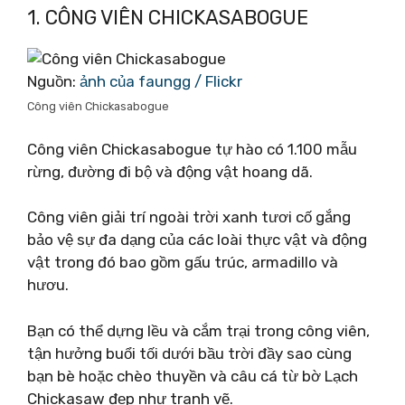
1. CÔNG VIÊN CHICKASABOGUE
Nguồn:
ảnh của faungg / Flickr
Công viên Chickasabogue
Công viên Chickasabogue tự hào có 1.100 mẫu
rừng, đường đi bộ và động vật hoang dã.
Công viên giải trí ngoài trời xanh tươi cố gắng
bảo vệ sự đa dạng của các loài thực vật và động
vật trong đó bao gồm gấu trúc, armadillo và
hươu.
Bạn có thể dựng lều và cắm trại trong công viên,
tận hưởng buổi tối dưới bầu trời đầy sao cùng
bạn bè hoặc chèo thuyền và câu cá từ bờ Lạch
Chickasaw đẹp như tranh vẽ.