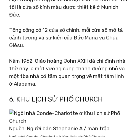
tôi là cửa sổ kính màu được thiết kế ở Munich,
Đức.
Tổng cộng có 12 cửa sổ chính, mỗi cửa sổ mô tả
cảnh tượng và sự kiện của Đức Maria và Chúa
Giêsu.
Năm 1962, Giáo hoàng John XXIII đã chỉ định nhà
thờ này là một vương cung thánh đường nhỏ và
một tòa nhà có tầm quan trọng về mặt tâm linh
ở Alabama.
6. KHU LỊCH SỬ PHỐ CHURCH
Nguồn: Người bán Stephanie A / màn trập
Ngôi nhà Conde-Charlotte ở Khu lịch sử Phố Church