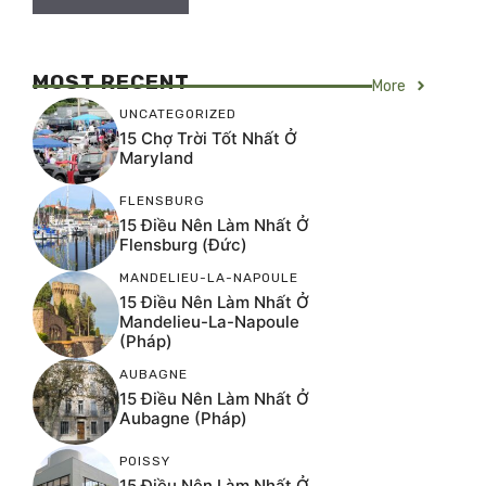
MOST RECENT
More
UNCATEGORIZED
15 Chợ Trời Tốt Nhất Ở
Maryland
FLENSBURG
15 Điều Nên Làm Nhất Ở
Flensburg (Đức)
MANDELIEU-LA-NAPOULE
15 Điều Nên Làm Nhất Ở
Mandelieu-La-Napoule
(Pháp)
AUBAGNE
15 Điều Nên Làm Nhất Ở
Aubagne (Pháp)
POISSY
15 Điều Nên Làm Nhất Ở