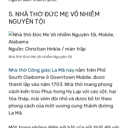
5. NHÀ THỜ ĐỨC MẸ VÔ NHIỄM
NGUYÊN TỘI
Nguồn: Christian Hinkle / màn trập
Nhà thờ Đức Mẹ Vô nhiễm Nguyên tội
Nhà thờ Công giáo La Mã này
nằm trên Phố
South Claiborne ở Downtown Mobile, được
thành lập vào năm 1703. Nhà thờ mang phong
cách kiến ​​trúc Phục hưng Hy Lạp với các cột, hai
tòa tháp, mái vòm đôi nhỏ và được bố trí theo
phong cách của một vương cung thánh đường
La Mã.
Một trong những điểm nổi bật của nội thất đối với