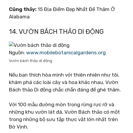
Cũng thấy:
15 Địa Điểm Đẹp Nhất Để Thăm Ở
Alabama
14. VƯỜN BÁCH THẢO DI ĐỘNG
Nguồn:
www.mobilebotanicalgardens.org
Vườn bách thảo di động
Nếu bạn thích hòa mình với thiên nhiên như tôi,
khám phá các loài cây và hoa khác nhau, Vườn
Bách thảo Di động chắc chắn đáng để ghé thăm.
Với 100 mẫu đường mòn trong rừng rực rỡ và
những khu vườn lát đá, Vườn Bách thảo có một
trong những bộ sưu tập thực vật lớn nhất trên
Bờ Vịnh.