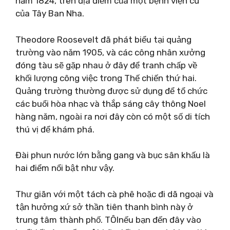
năm 1824, trên địa điểm của một bệnh viện cũ
của Tây Ban Nha.
Theodore Roosevelt đã phát biểu tại quảng
trường vào năm 1905, và các công nhân xưởng
đóng tàu sẽ gặp nhau ở đây để tranh chấp về
khối lượng công việc trong Thế chiến thứ hai.
Quảng trường thường được sử dụng để tổ chức
các buổi hòa nhạc và thắp sáng cây thông Noel
hàng năm, ngoài ra nơi đây còn có một số di tích
thú vị để khám phá.
Đài phun nước lớn bằng gang và bục sân khấu là
hai điểm nổi bật như vậy.
Thư giãn với một tách cà phê hoặc đi dã ngoại và
tận hưởng xứ sở thần tiên thanh bình này ở
trung tâm thành phố. TÔI
nếu bạn đến đây vào