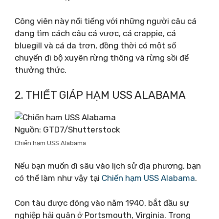
Công viên này nổi tiếng với những người câu cá
đang tìm cách câu cá vược, cá crappie, cá
bluegill và cá da trơn, đồng thời có một số
chuyến đi bộ xuyên rừng thông và rừng sồi để
thưởng thức.
2. THIẾT GIÁP HẠM USS ALABAMA
Nguồn: GTD7/Shutterstock
Chiến hạm USS Alabama
Nếu bạn muốn đi sâu vào lịch sử địa phương, bạn
có thể làm như vậy tại
Chiến hạm USS Alabama
.
Con tàu được đóng vào năm 1940, bắt đầu sự
nghiệp hải quân ở Portsmouth, Virginia. Trong