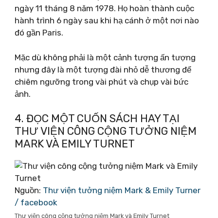
ngày 11 tháng 8 năm 1978. Họ hoàn thành cuộc
hành trình 6 ngày sau khi hạ cánh ở một nơi nào
đó gần Paris.
Mặc dù không phải là một cảnh tượng ấn tượng
nhưng đây là một tượng đài nhỏ dễ thương để
chiêm ngưỡng trong vài phút và chụp vài bức
ảnh.
4. ĐỌC MỘT CUỐN SÁCH HAY TẠI
THƯ VIỆN CÔNG CỘNG TƯỞNG NIỆM
MARK VÀ EMILY TURNET
Nguồn:
Thư viện tưởng niệm Mark & ​​Emily Turner
/ facebook
Thư viện công cộng tưởng niệm Mark và Emily Turnet