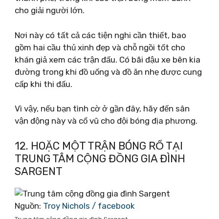
cho giải người lớn.
Nơi này có tất cả các tiện nghi cần thiết, bao
gồm hai cầu thủ xinh đẹp và chỗ ngồi tốt cho
khán giả xem các trận đấu. Có bãi đậu xe bên kia
đường trong khi đồ uống và đồ ăn nhẹ được cung
cấp khi thi đấu.
Vì vậy, nếu bạn tình cờ ở gần đây, hãy đến sân
vận động này và cổ vũ cho đội bóng địa phương.
12. HOẶC MỘT TRẬN BÓNG RỔ TẠI
TRUNG TÂM CỘNG ĐỒNG GIA ĐÌNH
SARGENT
Nguồn:
Troy Nichols / facebook