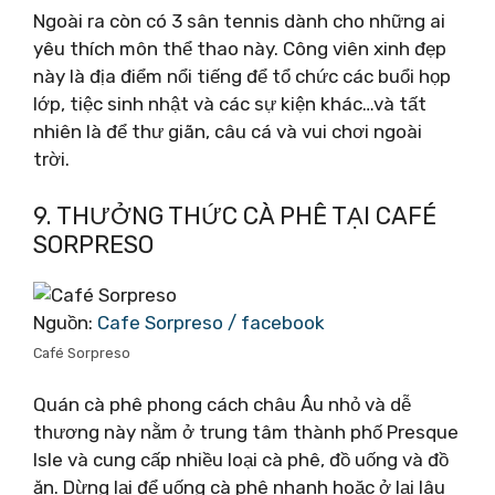
Ngoài ra còn có 3 sân tennis dành cho những ai
yêu thích môn thể thao này. Công viên xinh đẹp
này là địa điểm nổi tiếng để tổ chức các buổi họp
lớp, tiệc sinh nhật và các sự kiện khác…và tất
nhiên là để thư giãn, câu cá và vui chơi ngoài
trời.
9. THƯỞNG THỨC CÀ PHÊ TẠI CAFÉ
SORPRESO
Nguồn:
Cafe Sorpreso / facebook
Café Sorpreso
Quán cà phê phong cách châu Âu nhỏ và dễ
thương này nằm ở trung tâm thành phố Presque
Isle và cung cấp nhiều loại cà phê, đồ uống và đồ
ăn. Dừng lại để uống cà phê nhanh hoặc ở lại lâu