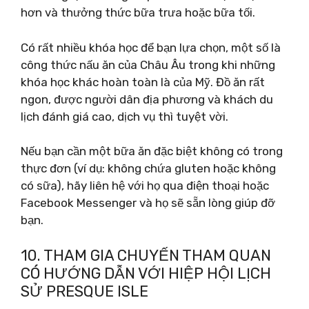
hơn và thưởng thức bữa trưa hoặc bữa tối.
Có rất nhiều khóa học để bạn lựa chọn, một số là
công thức nấu ăn của Châu Âu trong khi những
khóa học khác hoàn toàn là của Mỹ. Đồ ăn rất
ngon, được người dân địa phương và khách du
lịch đánh giá cao, dịch vụ thì tuyệt vời.
Nếu bạn cần một bữa ăn đặc biệt không có trong
thực đơn (ví dụ: không chứa gluten hoặc không
có sữa), hãy liên hệ với họ qua điện thoại hoặc
Facebook Messenger và họ sẽ sẵn lòng giúp đỡ
bạn.
10. THAM GIA CHUYẾN THAM QUAN
CÓ HƯỚNG DẪN VỚI HIỆP HỘI LỊCH
SỬ PRESQUE ISLE