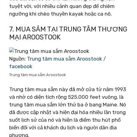
tuyệt vời, với nhiều cảnh quan đẹp để chiêm
ngưỡng khi chèo thuyền kayak hoặc ca nô.
7. MUA SẮM TẠI TRUNG TÂM THƯƠNG
MẠI AROOSTOOK
Nguồn:
Trung tâm mua sắm Aroostook /
facebook
Trung tâm mua sắm Aroostook
Trung tâm mua sắm này đã mở cửa từ năm 1993
và nhờ có diện tích rộng 525.000 feet vuông, là
trung tâm mua sắm lớn thứ ba ở bang Maine. Nó
đã được cập nhật và hiện đại hóa nhiều lần trong
suốt lịch sử của nó và hiện là điểm thu hút phổ
biến đối với cả khách du lịch và người dân địa
phương.