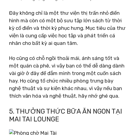
Đây không chỉ là một thư viện thị trấn nhỏ điển
hình mà còn có một bộ sưu tập lớn sách từ thời
kỳ cổ điển và thời kỳ phục hưng. Mục tiêu của thư
viện là cung cấp việc học tập và phát triển cá
nhân cho bất kỳ ai quan tâm.
Họ cũng có chỗ ngồi thoải mái, ánh sáng tốt và
một quán cà phê, vì vậy bạn có thể dễ dàng dành
vài giờ ở đây để đắm mình trong một cuốn sách
hay. Họ cũng tổ chức nhiều phòng trưng bày
nghệ thuật và sự kiện khác nhau, vì vậy nếu bạn
thích văn hóa và nghệ thuật, hãy nhớ ghé qua.
5. THƯỞNG THỨC BỮA ĂN NGON TẠI
MAI TAI LOUNGE