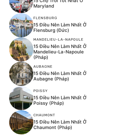
15 Chợ Trời Tốt Nhất Ở
Maryland
FLENSBURG
15 Điều Nên Làm Nhất Ở
Flensburg (Đức)
MANDELIEU-LA-NAPOULE
15 Điều Nên Làm Nhất Ở
Mandelieu-La-Napoule
(Pháp)
AUBAGNE
15 Điều Nên Làm Nhất Ở
Aubagne (Pháp)
POISSY
15 Điều Nên Làm Nhất Ở
Poissy (Pháp)
CHAUMONT
15 Điều Nên Làm Nhất Ở
Chaumont (Pháp)