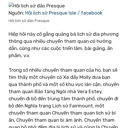
Nguồn:
Hội lịch sử Presque Isle / facebook
Hội lịch sử đảo Presque
Hiệp hội này cố gắng quảng bá lịch sử địa phương
thông qua nhiều chuyến tham quan có hướng
dẫn, cũng như các cuộc triển lãm, bài giảng, ấn
phẩm, v.v.
Trong số nhiều chuyến tham quan của họ, bạn sẽ
tìm thấy một chuyến có Xe đẩy Molly đưa bạn
qua thành phố và một số khu vực lân cận, chuyến
tham quan Bảo tàng Ngôi nhà Vera Estey,
chuyến đi bộ đến trung tâm thành phố, chuyến đi
bộ đến Nghĩa trang Lịch sử Fairmount, một
chuyến tham quan Chuyến tham quan lịch sử bí
ẩn, Chuyến tham quan bị ám ảnh, Chuyến tham
quan bộ nhớ đệm địa lý lịch sử và cũng là Chuyến