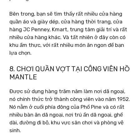
Bên trong, bạn sẽ tìm thấy rất nhiều cửa hàng
quần áo và giày dép, cửa hàng thời trang, cửa
hàng JC Penney, Kmart, trung tâm giải trí và rất
nhiều cửa hàng khác. Và tất nhiên ở đây còn có
khu ẩm thực, với rất nhiều món ăn ngon để bạn
lựa chọn.
8. CHƠI QUẦN VỢT TẠI CÔNG VIÊN HỒ
MANTLE
Được sử dụng hàng trăm năm làm nơi dã ngoại,
nó chính thức trở thành công viên vào năm 1952.
Nó nằm ở cuối phía đông của Phố Pine và có rất
nhiều bàn ăn dã ngoại, nơi trú ẩn dã ngoại, ghế
dài, đường đi bộ, khu vực sân chơi và phòng vệ
sinh.