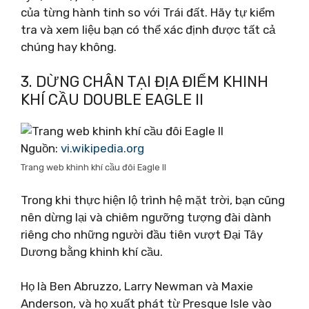
của từng hành tinh so với Trái đất. Hãy tự kiểm
tra và xem liệu bạn có thể xác định được tất cả
chúng hay không.
3. DỪNG CHÂN TẠI ĐỊA ĐIỂM KHINH
KHÍ CẦU DOUBLE EAGLE II
Nguồn:
vi.wikipedia.org
Trang web khinh khí cầu đôi Eagle II
Trong khi thực hiện lộ trình hệ mặt trời, bạn cũng
nên dừng lại và chiêm ngưỡng tượng đài dành
riêng cho những người đầu tiên vượt Đại Tây
Dương bằng khinh khí cầu.
Họ là Ben Abruzzo, Larry Newman và Maxie
Anderson, và họ xuất phát từ Presque Isle vào