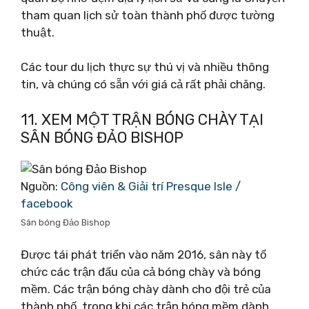
tham quan lịch sử toàn thành phố được tường
thuật.
Các tour du lịch thực sự thú vị và nhiều thông
tin, và chúng có sẵn với giá cả rất phải chăng.
11. XEM MỘT TRẬN BÓNG CHÀY TẠI
SÂN BÓNG ĐẢO BISHOP
Nguồn:
Công viên & Giải trí Presque Isle /
facebook
Sân bóng Đảo Bishop
Được tái phát triển vào năm 2016, sân này tổ
chức các trận đấu của cả bóng chày và bóng
mềm. Các trận bóng chày dành cho đội trẻ của
thành phố, trong khi các trận bóng mềm dành