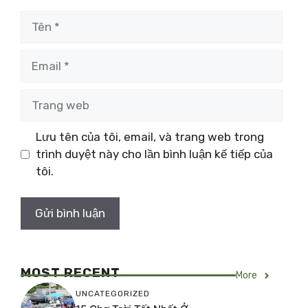
Tên
Email
Trang
web
Lưu tên của tôi, email, và trang web trong
trình duyệt này cho lần bình luận kế tiếp của
tôi.
MOST RECENT
More
UNCATEGORIZED