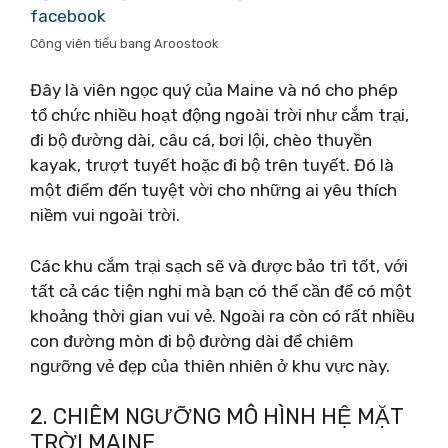
facebook
Công viên tiểu bang Aroostook
Đây là viên ngọc quý của Maine và nó cho phép
tổ chức nhiều hoạt động ngoài trời như cắm trại,
đi bộ đường dài, câu cá, bơi lội, chèo thuyền
kayak, trượt tuyết hoặc đi bộ trên tuyết. Đó là
một điểm đến tuyệt vời cho những ai yêu thích
niềm vui ngoài trời.
Các khu cắm trại sạch sẽ và được bảo trì tốt, với
tất cả các tiện nghi mà bạn có thể cần để có một
khoảng thời gian vui vẻ. Ngoài ra còn có rất nhiều
con đường mòn đi bộ đường dài để chiêm
ngưỡng vẻ đẹp của thiên nhiên ở khu vực này.
2. CHIÊM NGƯỠNG MÔ HÌNH HỆ MẶT
TRỜI MAINE