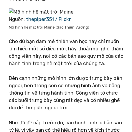
Nguồn:
thepiper351 / Flickr
Mô hình hệ mặt trời Maine (Sao Thiên Vương)
Cho dù bạn đam mê thiên văn học hay chỉ muốn
tìm hiểu một số điều mới, hãy thoải mái ghé thăm
công viên này, nơi có các bản sao quy mô của các
hành tinh trong hệ mặt trời của chúng ta.
Bên cạnh những mô hình lớn được trưng bày bên
ngoài, bên trong còn có những hình ảnh và bảng
thông tin về từng hành tinh. Công viên tổ chức
các buổi trưng bày cũng rất đẹp và có nhiều ghế
dài để thư giãn ngoài trời.
Như đã đề cập trước đó, các hành tinh là bản sao
tỷ lệ, vì vậy bạn có thể hiểu rõ hơn về kích thước