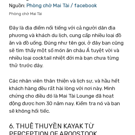
Nguồn:
Phòng chờ Mai Tài / facebook
Phòng chờ Mai Tài
Đây là địa điểm nổi tiếng với cả người dân địa
phương và khách du lịch, cung cấp nhiều loại đồ
ăn và đồ uống. Đúng như tên gọi, ở đây bạn cũng
sẽ tìm thấy một số món ăn châu Á tuyệt vời và
nhiều loại cocktail nhiệt đới mà bạn chưa từng
thử trước đây.
Các nhân viên thân thiện và lịch sự, và hầu hết
khách hàng đều rất hài lòng với nơi này. Minh
chứng cho điều đó là Mai Tài Lounge đã hoạt
động được hơn 30 năm nay. Kiểm tra nó và bạn
sẽ không hối tiếc.
6. THUÊ THUYỀN KAYAK TỪ
PERCEPTION OF AROOSTOOK