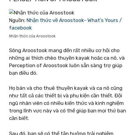
Nguồn:
Nhận thức về Aroostook- What’s Yours /
facebook
Nhận thức của Aroostook
Sông Aroostook mang đến rất nhiều cơ hội cho
những ai thích chèo thuyền kayak hoặc ca nô, và
Perception of Aroostook luôn sẵn sàng trợ giúp
bạn điều đó.
Họ bán và cho thuê thuyền kayak và ca nô cũng
như tất cả các thiết bị và phụ kiện cần thiết. Đội
ngũ nhân viên có nhiều kiến ​​thức và kinh nghiệm
trong lĩnh vực này và có thể giúp bạn mọi thứ bạn
cần biết.
Sau đó, bạn sẽ có thể tận hưởng trải nghiệm