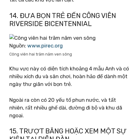
14. ĐƯA BỌN TRẺ ĐẾN CÔNG VIÊN
RIVERSIDE BICENTENNIAL
Nguồn:
www.pirec.org
Công viên hai trăm năm ven sông
Khu vực này có diện tích khoảng 4 mẫu Anh và có
nhiều xích đu và sân chơi, hoàn hảo để dành một
ngày thư giãn với bọn trẻ.
Ngoài ra còn có 20 yếu tố phun nước, và tất
nhiên, rất nhiều ghế dài, đường đi bộ và khu dã
ngoại.
15. TRƯỢT BĂNG HOẶC XEM MỘT SỰ