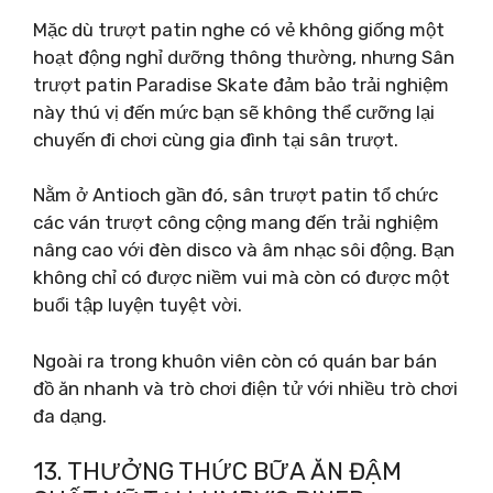
Mặc dù trượt patin nghe có vẻ không giống một
hoạt động nghỉ dưỡng thông thường, nhưng Sân
trượt patin Paradise Skate đảm bảo trải nghiệm
này thú vị đến mức bạn sẽ không thể cưỡng lại
chuyến đi chơi cùng gia đình tại sân trượt.
Nằm ở Antioch gần đó, sân trượt patin tổ chức
các ván trượt công cộng mang đến trải nghiệm
nâng cao với đèn disco và âm nhạc sôi động. Bạn
không chỉ có được niềm vui mà còn có được một
buổi tập luyện tuyệt vời.
Ngoài ra trong khuôn viên còn có quán bar bán
đồ ăn nhanh và trò chơi điện tử với nhiều trò chơi
đa dạng.
13. THƯỞNG THỨC BỮA ĂN ĐẬM