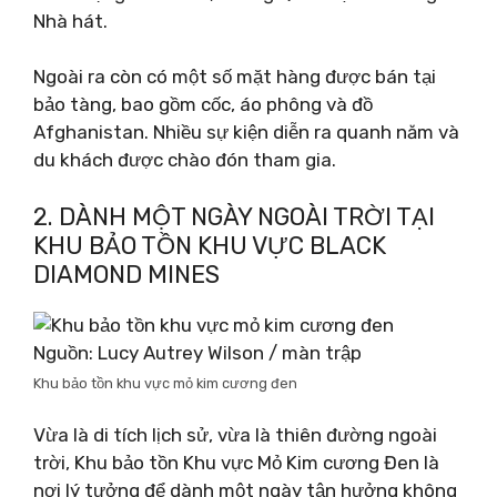
Nhà hát.
Ngoài ra còn có một số mặt hàng được bán tại
bảo tàng, bao gồm cốc, áo phông và đồ
Afghanistan. Nhiều sự kiện diễn ra quanh năm và
du khách được chào đón tham gia.
2. DÀNH MỘT NGÀY NGOÀI TRỜI TẠI
KHU BẢO TỒN KHU VỰC BLACK
DIAMOND MINES
Nguồn: Lucy Autrey Wilson / màn trập
Khu bảo tồn khu vực mỏ kim cương đen
Vừa là di tích lịch sử, vừa là thiên đường ngoài
trời, Khu bảo tồn Khu vực Mỏ Kim cương Đen là
nơi lý tưởng để dành một ngày tận hưởng không