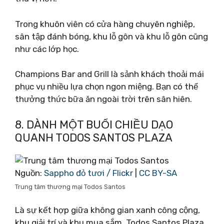
Trong khuôn viên có cửa hàng chuyên nghiệp,
sân tập đánh bóng, khu lỗ gôn và khu lỗ gôn cũng
như các lớp học.
Champions Bar and Grill là sảnh khách thoải mái
phục vụ nhiều lựa chọn ngon miệng. Bạn có thể
thưởng thức bữa ăn ngoài trời trên sân hiên.
8. DÀNH MỘT BUỔI CHIỀU DẠO
QUANH TODOS SANTOS PLAZA
Nguồn:
Sappho đỏ tươi / Flickr
|
CC BY-SA
Trung tâm thương mại Todos Santos
Là sự kết hợp giữa không gian xanh công cộng,
khu giải trí và khu mua sắm, Todos Santos Plaza