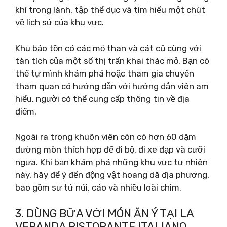
khí trong lành, tập thể dục và tìm hiểu một chút
về lịch sử của khu vực.
Khu bảo tồn có các mỏ than và cát cũ cùng với
tàn tích của một số thị trấn khai thác mỏ. Bạn có
thể tự mình khám phá hoặc tham gia chuyến
tham quan có hướng dẫn với hướng dẫn viên am
hiểu, người có thể cung cấp thông tin về địa
điểm.
Ngoài ra trong khuôn viên còn có hơn 60 dặm
đường mòn thích hợp để đi bộ, đi xe đạp và cưỡi
ngựa. Khi bạn khám phá những khu vực tự nhiên
này, hãy để ý đến động vật hoang dã địa phương,
bao gồm sư tử núi, cáo và nhiều loài chim.
3. DÙNG BỮA VỚI MÓN ĂN Ý TẠI LA
VERANDA RISTORANTE ITALIANO