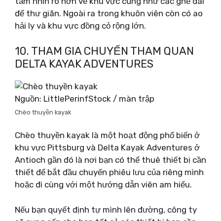
tầm nhìn rõ hơn về khu vực cũng như các ghế dài
để thư giãn. Ngoài ra trong khuôn viên còn có ao
hải ly và khu vực đồng cỏ rộng lớn.
10. THAM GIA CHUYẾN THAM QUAN
DELTA KAYAK ADVENTURES
Nguồn: LittlePerinfStock / màn trập
Chèo thuyền kayak
Chèo thuyền kayak là một hoạt động phổ biến ở
khu vực Pittsburg và Delta Kayak Adventures ở
Antioch gần đó là nơi bạn có thể thuê thiết bị cần
thiết để bắt đầu chuyến phiêu lưu của riêng mình
hoặc đi cùng với một hướng dẫn viên am hiểu.
Nếu bạn quyết định tự mình lên đường, công ty