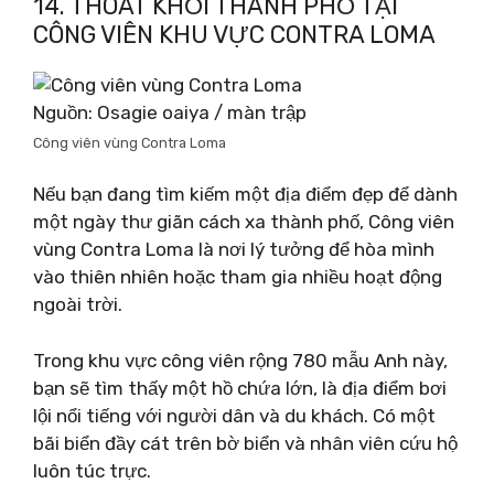
14. THOÁT KHỎI THÀNH PHỐ TẠI
CÔNG VIÊN KHU VỰC CONTRA LOMA
Nguồn: Osagie oaiya / màn trập
Công viên vùng Contra Loma
Nếu bạn đang tìm kiếm một địa điểm đẹp để dành
một ngày thư giãn cách xa thành phố, Công viên
vùng Contra Loma là nơi lý tưởng để hòa mình
vào thiên nhiên hoặc tham gia nhiều hoạt động
ngoài trời.
Trong khu vực công viên rộng 780 mẫu Anh này,
bạn sẽ tìm thấy một hồ chứa lớn, là địa điểm bơi
lội nổi tiếng với người dân và du khách. Có một
bãi biển đầy cát trên bờ biển và nhân viên cứu hộ
luôn túc trực.