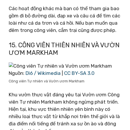
Các hoạt động khác mà bạn có thể tham gia bao
gồm đi bộ đường dài, đạp xe và câu cá để tìm các
loài như cá da trơn và cá hồi. Nếu bạn muốn qua
đêm trong công viên, cắm trại cũng được phép.
15. CÔNG VIÊN THIÊN NHIÊN VÀ VƯỜN
ƯƠM MARKHAM
Nguồn:
Dì6 / Wikimedia
|
CC BY-SA 3.0
Công viên Tự nhiên và Vườn ươm Markham
Khu vườn thực vật đáng yêu tại Vườn ươm Công
viên Tự nhiên Markham không ngừng phát triển.
Hiện tại, khu vực thiên nhiên yên bình này có
nhiều loại thực vật từ khắp nơi trên thế giới và là
địa điểm nổi tiếng để tránh xa sự ồn ào và đông