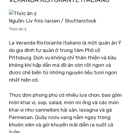
Nguồn: Liv friis-larsen / Shutterstock
Thức ăn ý
La Veranda Ristorante Italiano là một quán ăn Ý
do gia đình tự quản ở trung tâm Phố cổ
Pittsburg. Dịch vụ không chỉ thân thiện và bầu
không khí hấp dẫn mà đồ ăn còn rất ngon và
được chế biến từ những nguyên liệu tươi ngon
nhất hiện có.
Thực đơn phong phú có nhiều lựa chọn, bao gồm
món khai vị, súp, salad, món mì ống và các món
khai vị như cannelloni hải sản, lasagna và gà
Parmesan. Quầy rượu vang nằm ngay trong
khuôn viên và giờ khuyến mãi diễn ra suốt cả
tuần.