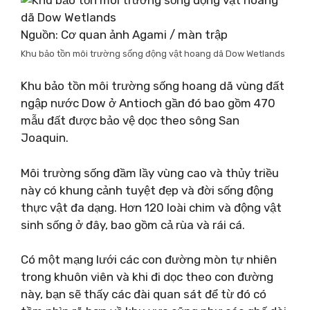
Nguồn: Cơ quan ảnh Agami / màn trập
Khu bảo tồn môi trường sống động vật hoang dã Dow Wetlands
Khu bảo tồn môi trường sống hoang dã vùng đất
ngập nước Dow ở Antioch gần đó bao gồm 470
mẫu đất được bảo vệ dọc theo sông San
Joaquin.
Môi trường sống đầm lầy vùng cao và thủy triều
này có khung cảnh tuyệt đẹp và đời sống động
thực vật đa dạng. Hơn 120 loài chim và động vật
sinh sống ở đây, bao gồm cả rùa và rái cá.
Có một mạng lưới các con đường mòn tự nhiên
trong khuôn viên và khi đi dọc theo con đường
này, bạn sẽ thấy các đài quan sát để từ đó có