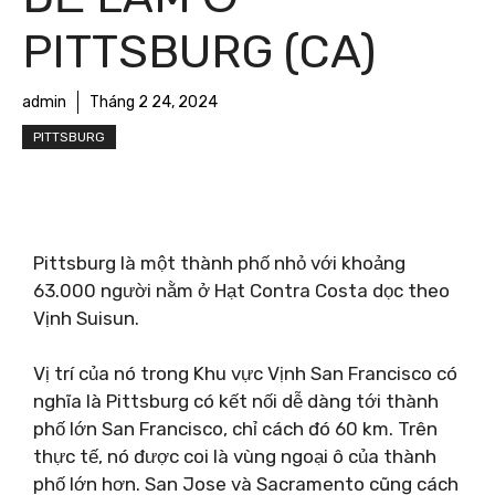
PITTSBURG (CA)
admin
Tháng 2 24, 2024
PITTSBURG
Pittsburg là một thành phố nhỏ với khoảng
63.000 người nằm ở Hạt Contra Costa dọc theo
Vịnh Suisun.
Vị trí của nó trong Khu vực Vịnh San Francisco có
nghĩa là Pittsburg có kết nối dễ dàng tới thành
phố lớn San Francisco, chỉ cách đó 60 km. Trên
thực tế, nó được coi là vùng ngoại ô của thành
phố lớn hơn. San Jose và Sacramento cũng cách