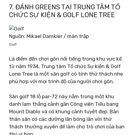
7. ĐÁNH GREENS TẠI TRUNG TÂM TỔ
CHỨC SỰ KIỆN & GOLF LONE TREE
Nguồn: Mikael Damkier / màn trập
Golf
Là điểm đến chơi gôn nổi tiếng trong khu vực kể
từ năm 1934, Trung tâm Tổ chức Sự kiện & Golf
Lone Tree là một sân golf có tính thử thách nhẹ
phù hợp với mọi trình độ của người chơi gôn.
Sân golf 18 lỗ par-72 này nằm trong một khu
danh lam thắng cảnh gần Công viên Tiểu bang
Mount Diablo và có khung cảnh tuyệt đẹp. Bản
thân sân có các đường lăn bóng lăn với thử
thách thường xuyên để làm cho trò chơi của bạn
thú vị hơn.