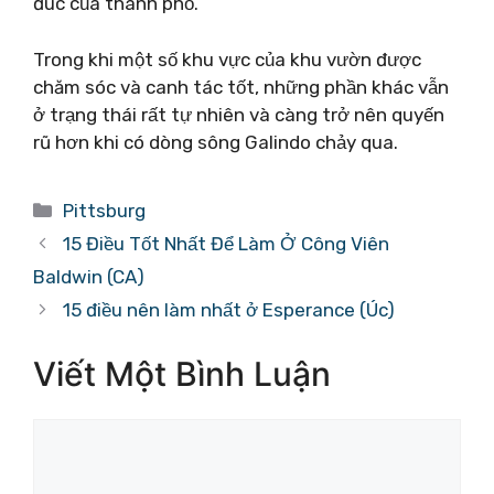
đúc của thành phố.
Trong khi một số khu vực của khu vườn được
chăm sóc và canh tác tốt, những phần khác vẫn
ở trạng thái rất tự nhiên và càng trở nên quyến
rũ hơn khi có dòng sông Galindo chảy qua.
Danh
Pittsburg
mục
15 Điều Tốt Nhất Để Làm Ở Công Viên
Baldwin (CA)
15 điều nên làm nhất ở Esperance (Úc)
Viết Một Bình Luận
Bình
luận