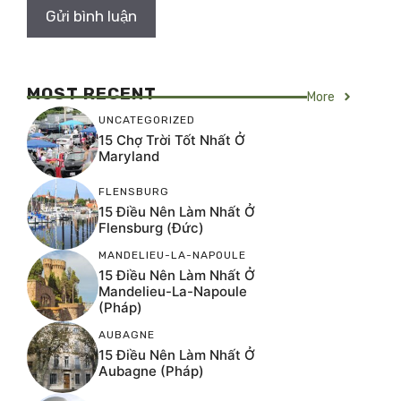
MOST RECENT
More
UNCATEGORIZED
15 Chợ Trời Tốt Nhất Ở
Maryland
FLENSBURG
15 Điều Nên Làm Nhất Ở
Flensburg (Đức)
MANDELIEU-LA-NAPOULE
15 Điều Nên Làm Nhất Ở
Mandelieu-La-Napoule
(Pháp)
AUBAGNE
15 Điều Nên Làm Nhất Ở
Aubagne (Pháp)