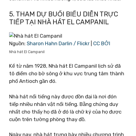
5. THAM DỰ BUỔI BIỂU DIỄN TRỰC
TIẾP TẠI NHÀ HÁT EL CAMPANIL
Nguồn:
Sharon Hahn Darlin / Flickr
|
CC BỞI
Nhà hát El Campanil
Kể từ năm 1928, Nhà hát El Campanil lịch sử đã
tô điểm cho bờ sông ở khu vực trung tâm thành
phố Antioch gần đó.
Nhà hát nổi tiếng này được đồn đại là nơi đón
tiếp nhiều nhân vật nổi tiếng. Bằng chứng duy
nhất cho thấy họ đã ở đó là chữ ký của họ được
cuộn trên tường phòng thay đồ.
Ngày nay, nhà hát trưng bày nhiều chương trình