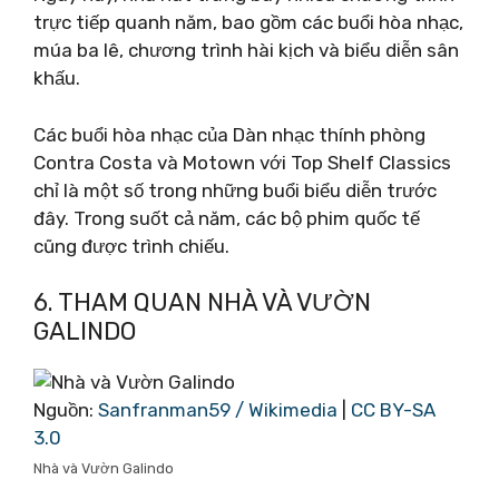
trực tiếp quanh năm, bao gồm các buổi hòa nhạc,
múa ba lê, chương trình hài kịch và biểu diễn sân
khấu.
Các buổi hòa nhạc của Dàn nhạc thính phòng
Contra Costa và Motown với Top Shelf Classics
chỉ là một số trong những buổi biểu diễn trước
đây. Trong suốt cả năm, các bộ phim quốc tế
cũng được trình chiếu.
6. THAM QUAN NHÀ VÀ VƯỜN
GALINDO
Nguồn:
Sanfranman59 / Wikimedia
|
CC BY-SA
3.0
Nhà và Vườn Galindo