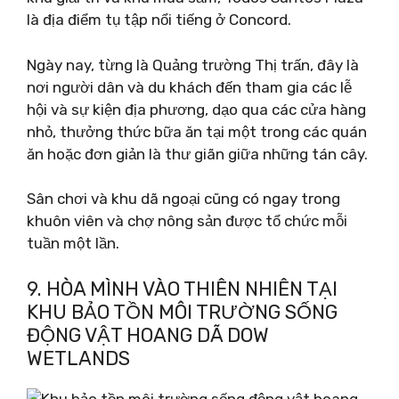
là địa điểm tụ tập nổi tiếng ở Concord.
Ngày nay, từng là Quảng trường Thị trấn, đây là
nơi người dân và du khách đến tham gia các lễ
hội và sự kiện địa phương, dạo qua các cửa hàng
nhỏ, thưởng thức bữa ăn tại một trong các quán
ăn hoặc đơn giản là thư giãn giữa những tán cây.
Sân chơi và khu dã ngoại cũng có ngay trong
khuôn viên và chợ nông sản được tổ chức mỗi
tuần một lần.
9. HÒA MÌNH VÀO THIÊN NHIÊN TẠI
KHU BẢO TỒN MÔI TRƯỜNG SỐNG
ĐỘNG VẬT HOANG DÃ DOW
WETLANDS