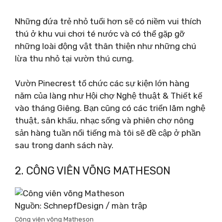
Những đứa trẻ nhỏ tuổi hơn sẽ có niềm vui thích
thú ở khu vui chơi té nước và có thể gặp gỡ
những loài động vật thân thiện như những chú
lừa thu nhỏ tại vườn thú cưng.
Vườn Pinecrest tổ chức các sự kiện lớn hàng
năm của làng như Hội chợ Nghệ thuật & Thiết kế
vào tháng Giêng. Bạn cũng có các triển lãm nghệ
thuật, sân khấu, nhạc sống và phiên chợ nông
sản hàng tuần nổi tiếng mà tôi sẽ đề cập ở phần
sau trong danh sách này.
2. CÔNG VIÊN VÕNG MATHESON
Nguồn: SchnepfDesign / màn trập
Công viên võng Matheson