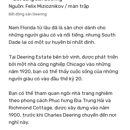
Nguồn: Felix Mizioznikov / màn trập
Bất động sản Deering
Nam Florida từ lâu đã là sân chơi dành cho
những người giàu có và nổi tiếng, nhưng South
Dade lại có một sự huyền bí nhất định.
Tại Deering Estate bên bờ vịnh, được phát triển
bởi một nhà công nghiệp Chicago vào những
năm 1920, bạn có thể thấy cuộc sống của những
người giàu có vào đầu thế kỷ 20.
Bạn có thể tham quan ngôi nhà trang nghiêm
theo phong cách Phục hưng Địa Trung Hải và
Richmond Cottage, được xây dựng vào năm
1900, trước khi Charles Deering chuyển đến nơi
nghỉ này.