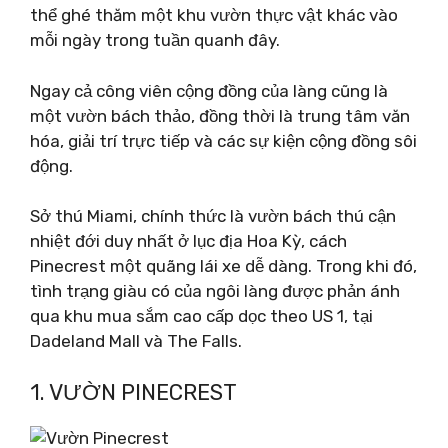
thể ghé thăm một khu vườn thực vật khác vào
mỗi ngày trong tuần quanh đây.
Ngay cả công viên cộng đồng của làng cũng là
một vườn bách thảo, đồng thời là trung tâm văn
hóa, giải trí trực tiếp và các sự kiện cộng đồng sôi
động.
Sở thú Miami, chính thức là vườn bách thú cận
nhiệt đới duy nhất ở lục địa Hoa Kỳ, cách
Pinecrest một quãng lái xe dễ dàng. Trong khi đó,
tình trạng giàu có của ngôi làng được phản ánh
qua khu mua sắm cao cấp dọc theo US 1, tại
Dadeland Mall và The Falls.
1. VƯỜN PINECREST