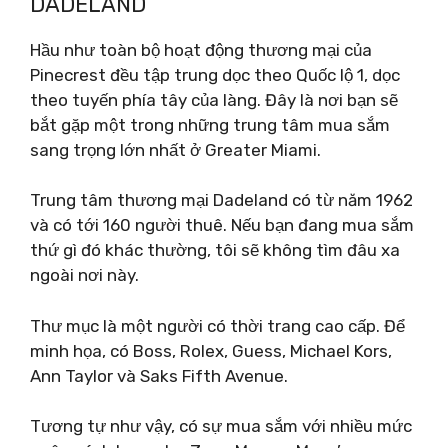
DADELAND
Hầu như toàn bộ hoạt động thương mại của
Pinecrest đều tập trung dọc theo Quốc lộ 1, dọc
theo tuyến phía tây của làng. Đây là nơi bạn sẽ
bắt gặp một trong những trung tâm mua sắm
sang trọng lớn nhất ở Greater Miami.
Trung tâm thương mại Dadeland có từ năm 1962
và có tới 160 người thuê. Nếu bạn đang mua sắm
thứ gì đó khác thường, tôi sẽ không tìm đâu xa
ngoài nơi này.
Thư mục là một người có thời trang cao cấp. Để
minh họa, có Boss, Rolex, Guess, Michael Kors,
Ann Taylor và Saks Fifth Avenue.
Tương tự như vậy, có sự mua sắm với nhiều mức