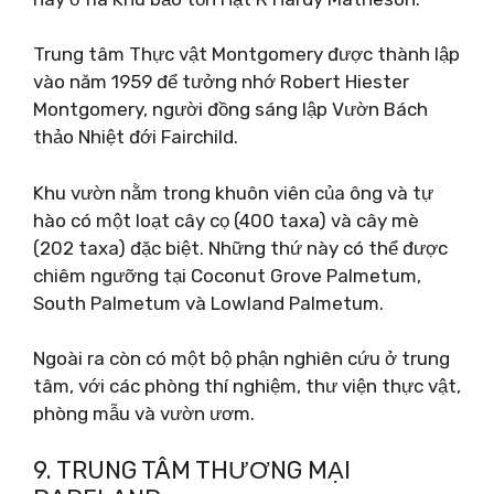
Trung tâm Thực vật Montgomery được thành lập
vào năm 1959 để tưởng nhớ Robert Hiester
Montgomery, người đồng sáng lập Vườn Bách
thảo Nhiệt đới Fairchild.
Khu vườn nằm trong khuôn viên của ông và tự
hào có một loạt cây cọ (400 taxa) và cây mè
(202 taxa) đặc biệt. Những thứ này có thể được
chiêm ngưỡng tại Coconut Grove Palmetum,
South Palmetum và Lowland Palmetum.
Ngoài ra còn có một bộ phận nghiên cứu ở trung
tâm, với các phòng thí nghiệm, thư viện thực vật,
phòng mẫu và vườn ươm.
9. TRUNG TÂM THƯƠNG MẠI