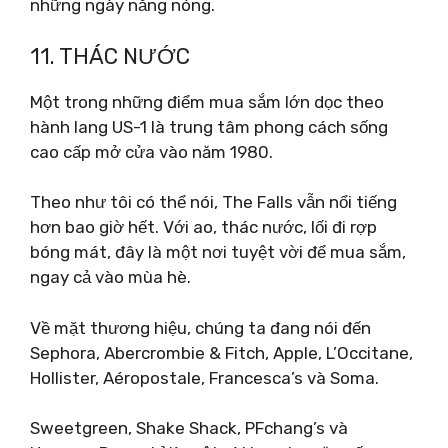
những ngày nắng nóng.
11. THÁC NƯỚC
Một trong những điểm mua sắm lớn dọc theo
hành lang US-1 là trung tâm phong cách sống
cao cấp mở cửa vào năm 1980.
Theo như tôi có thể nói, The Falls vẫn nổi tiếng
hơn bao giờ hết. Với ao, thác nước, lối đi rợp
bóng mát, đây là một nơi tuyệt vời để mua sắm,
ngay cả vào mùa hè.
Về mặt thương hiệu, chúng ta đang nói đến
Sephora, Abercrombie & Fitch, Apple, L’Occitane,
Hollister, Aéropostale, Francesca’s và Soma.
Sweetgreen, Shake Shack, PFchang’s và