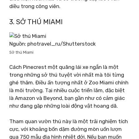
diều trong công viên.
3. SỞ THÚ MIAMI
Nguồn: photravel_ru/Shutterstock
Sở thú Miami
Cách Pinecrest một quãng lái xe ngắn là một
trong những sở thú tuyệt vời nhất mà tôi từng
ghé thăm. Điều ấn tượng nhất ở Zoo Miami chính
là môi trường. Tại nhiều cuộc triển lãm, đặc biệt
là Amazon và Beyond, bạn gần như có cảm giác
như đang gặp những loài động vật hoang dã.
Tham quan vườn thú này là một trải nghiệm tích
cực, với khoảng bốn dặm đường mòn uốn lượn
qua 750 mẫu địa hình nhiệt đới. Nếu bạn muốn