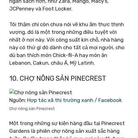
ngân sách hơn, như Zara, Mango, Macy’s,
JCPenney và Foot Locker.
Tôi thậm chí còn chưa nói về khu ẩm thực thịnh
vượng, đó là một trong những điều tuyệt vời
nhất ở nơi này. Với công suất kín chỗ, nhà hàng
này có thứ gì đó dành cho tất cả mọi người, cho
dù bạn thích món Chick-fil-A hay món ăn
Lebanon, Cakun, châu Á, Mỹ Latinh.
10. CHỢ NÔNG SẢN PINECREST
Nguồn:
Hợp tác xã thị trường xanh / Facebook
Chợ nông sản Pinecrest
Một trong những sự kiện hàng đầu tại Pinecrest
Gardens là phiên chợ nông sản xuất sắc hàng