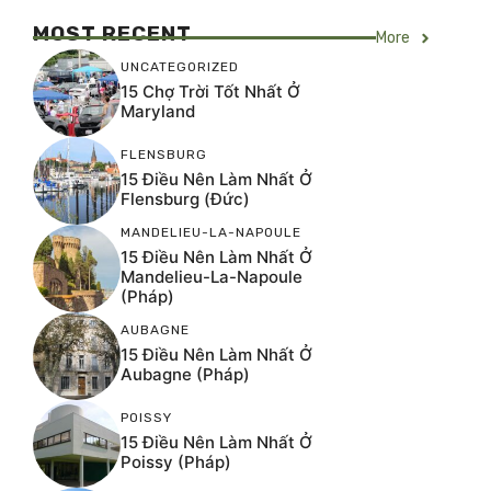
MOST RECENT
More
UNCATEGORIZED
15 Chợ Trời Tốt Nhất Ở
Maryland
FLENSBURG
15 Điều Nên Làm Nhất Ở
Flensburg (Đức)
MANDELIEU-LA-NAPOULE
15 Điều Nên Làm Nhất Ở
Mandelieu-La-Napoule
(Pháp)
AUBAGNE
15 Điều Nên Làm Nhất Ở
Aubagne (Pháp)
POISSY
15 Điều Nên Làm Nhất Ở
Poissy (Pháp)