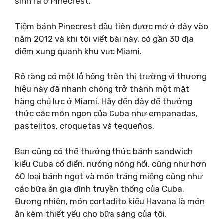
sinh ra ở Pinecrest.
Tiệm bánh Pinecrest đầu tiên được mở ở đây vào
năm 2012 và khi tôi viết bài này, có gần 30 địa
điểm xung quanh khu vực Miami.
Rõ ràng có một lỗ hổng trên thị trường vì thương
hiệu này đã nhanh chóng trở thành một mặt
hàng chủ lực ở Miami. Hãy đến đây để thưởng
thức các món ngon của Cuba như empanadas,
pastelitos, croquetas và tequeños.
Bạn cũng có thể thưởng thức bánh sandwich
kiểu Cuba cổ điển, nướng nóng hổi, ​​​​cũng như hơn
60 loại bánh ngọt và món tráng miệng cũng như
các bữa ăn gia đình truyền thống của Cuba.
Đương nhiên, món cortadito kiểu Havana là món
ăn kèm thiết yếu cho bữa sáng của tôi.