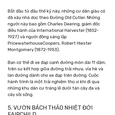
Bắt đầu từ đầu thế kỷ này, những cư dân giàu có
đã xây nhà dọc theo Đường Old Cutler. Những
người này bao gồm Charles Deering, giám đốc
điều hành của International Harvester (1852-
1927) và người đồng sáng lập
PricewaterhouseCoopers, Robert Hiester
Montgomery (1872-1953).
Bạn có thể đi xe đạp cạnh đường mòn dài 11 dặm,
trên sự kết hợp giữa đường trải nhựa, vỉa hè và
làn đường dành cho xe đạp trên đường. Cuộc
hành trình là một trải nghiệm thú vị khi đi qua
những khu dân cư tráng lệ dưới tán cây đa và
cây sồi sống.
5. VƯỜN BÁCH THẢO NHIỆT ĐỚI
FAIRCHILD