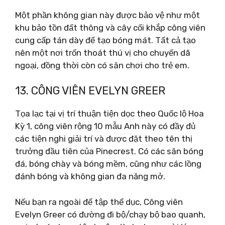
Một phần không gian này được bảo vệ như một
khu bảo tồn đất thông và cây cối khắp công viên
cung cấp tán dày để tạo bóng mát. Tất cả tạo
nên một nơi trốn thoát thú vị cho chuyến dã
ngoại, đồng thời còn có sân chơi cho trẻ em.
13. CÔNG VIÊN EVELYN GREER
Tọa lạc tại vị trí thuận tiện dọc theo Quốc lộ Hoa
Kỳ 1, công viên rộng 10 mẫu Anh này có đầy đủ
các tiện nghi giải trí và được đặt theo tên thị
trưởng đầu tiên của Pinecrest. Có các sân bóng
đá, bóng chày và bóng mềm, cũng như các lồng
đánh bóng và không gian đa năng mở.
Nếu bạn ra ngoài để tập thể dục, Công viên
Evelyn Greer có đường đi bộ/chạy bộ bao quanh,