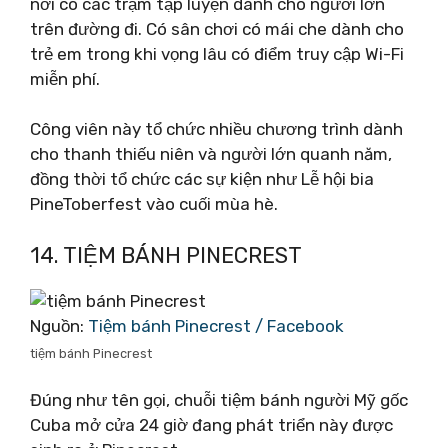
nơi có các trạm tập luyện dành cho người lớn
trên đường đi. Có sân chơi có mái che dành cho
trẻ em trong khi vọng lâu có điểm truy cập Wi-Fi
miễn phí.
Công viên này tổ chức nhiều chương trình dành
cho thanh thiếu niên và người lớn quanh năm,
đồng thời tổ chức các sự kiện như Lễ hội bia
PineToberfest vào cuối mùa hè.
14. TIỆM BÁNH PINECREST
Nguồn:
Tiệm bánh Pinecrest / Facebook
tiệm bánh Pinecrest
Đúng như tên gọi, chuỗi tiệm bánh người Mỹ gốc
Cuba mở cửa 24 giờ đang phát triển này được