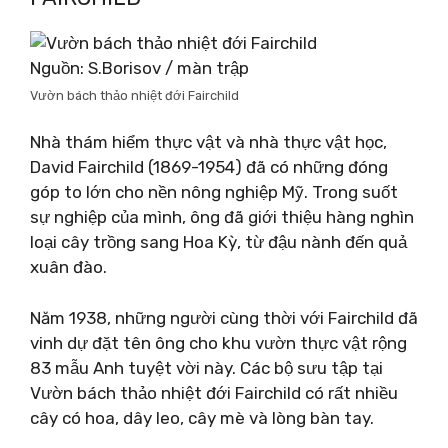
Nguồn: S.Borisov / màn trập
Vườn bách thảo nhiệt đới Fairchild
Nhà thám hiểm thực vật và nhà thực vật học,
David Fairchild (1869-1954) đã có những đóng
góp to lớn cho nền nông nghiệp Mỹ. Trong suốt
sự nghiệp của mình, ông đã giới thiệu hàng nghìn
loại cây trồng sang Hoa Kỳ, từ đậu nành đến quả
xuân đào.
Năm 1938, những người cùng thời với Fairchild đã
vinh dự đặt tên ông cho khu vườn thực vật rộng
83 mẫu Anh tuyệt vời này. Các bộ sưu tập tại
Vườn bách thảo nhiệt đới Fairchild có rất nhiều
cây có hoa, dây leo, cây mè và lòng bàn tay.