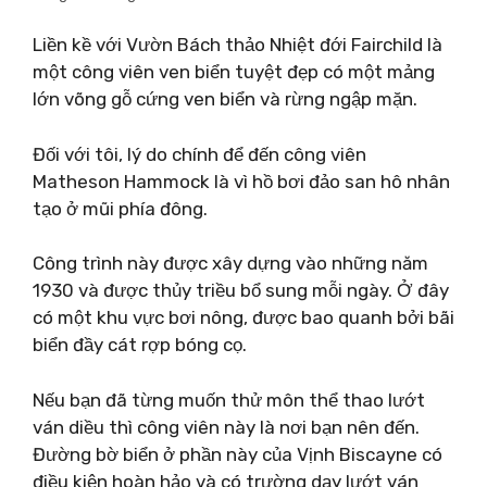
Liền kề với Vườn Bách thảo Nhiệt đới Fairchild là
một công viên ven biển tuyệt đẹp có một mảng
lớn võng gỗ cứng ven biển và rừng ngập mặn.
Đối với tôi, lý do chính để đến công viên
Matheson Hammock là vì hồ bơi đảo san hô nhân
tạo ở mũi phía đông.
Công trình này được xây dựng vào những năm
1930 và được thủy triều bổ sung mỗi ngày. Ở đây
có một khu vực bơi nông, được bao quanh bởi bãi
biển đầy cát rợp bóng cọ.
Nếu bạn đã từng muốn thử môn thể thao lướt
ván diều thì công viên này là nơi bạn nên đến.
Đường bờ biển ở phần này của Vịnh Biscayne có
điều kiện hoàn hảo và có trường dạy lướt ván