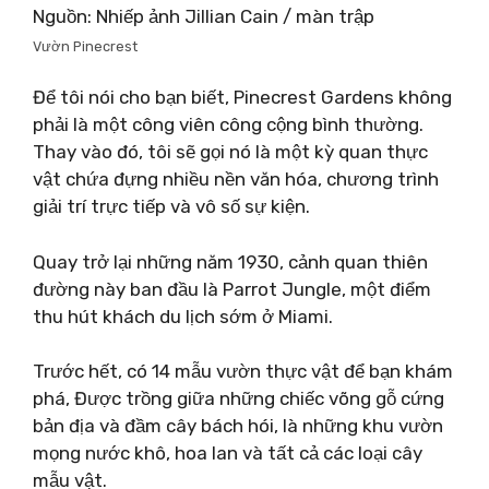
Nguồn: Nhiếp ảnh Jillian Cain / màn trập
Vườn Pinecrest
Để tôi nói cho bạn biết, Pinecrest Gardens không
phải là một công viên công cộng bình thường.
Thay vào đó, tôi sẽ gọi nó là một kỳ quan thực
vật chứa đựng nhiều nền văn hóa, chương trình
giải trí trực tiếp và vô số sự kiện.
Quay trở lại những năm 1930, cảnh quan thiên
đường này ban đầu là Parrot Jungle, một điểm
thu hút khách du lịch sớm ở Miami.
Trước hết, có 14 mẫu vườn thực vật để bạn khám
phá, Được trồng giữa những chiếc võng gỗ cứng
bản địa và đầm cây bách hói, là những khu vườn
mọng nước khô, hoa lan và tất cả các loại cây
mẫu vật.