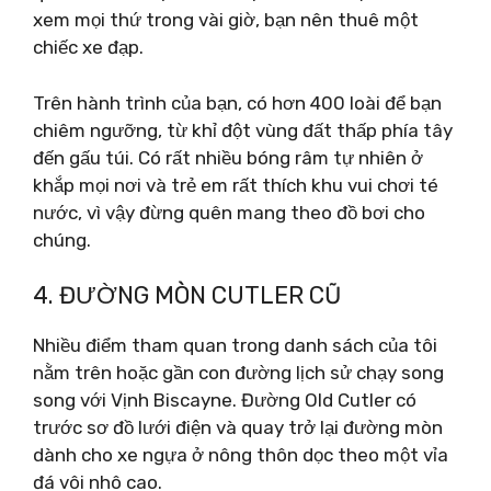
xem mọi thứ trong vài giờ, bạn nên thuê một
chiếc xe đạp.
Trên hành trình của bạn, có hơn 400 loài để bạn
chiêm ngưỡng, từ khỉ đột vùng đất thấp phía tây
đến gấu túi. Có rất nhiều bóng râm tự nhiên ở
khắp mọi nơi và trẻ em rất thích khu vui chơi té
nước, vì vậy đừng quên mang theo đồ bơi cho
chúng.
4. ĐƯỜNG MÒN CUTLER CŨ
Nhiều điểm tham quan trong danh sách của tôi
nằm trên hoặc gần con đường lịch sử chạy song
song với Vịnh Biscayne. Đường Old Cutler có
trước sơ đồ lưới điện và quay trở lại đường mòn
dành cho xe ngựa ở nông thôn dọc theo một vỉa
đá vôi nhô cao.