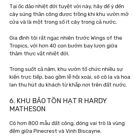
Tại ốc đảo nhiệt đới tuyệt vời này, hãy để ý đến
cây súng thần công được trồng khi khu vườn mở
cửa và là một trong số ít cây trong cả nước.
Gia đình tôi rất ngạc nhiên trước Wings of the
Tropics, với hơn 40 con bướm bay lượn giữa
thảm thực vật nhiệt đới.
Trong suốt cả năm, khu vườn tổ chức nhiều sự
kiện trực tiếp, bao gồm lễ hội xoài, sô cô la và hoa
lan thu hút du khách từ khắp nơi trên đất nước.
6. KHU BẢO TỒN HẠT R HARDY
MATHESON
Có hơn 800 mẫu đất công, đóng vai trò là vùng
đệm giữa Pinecrest và Vịnh Biscayne.