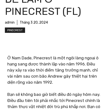
PINECREST (FL)
admin
Tháng 3 20, 2024
PINECREST
Ở Nam Dade, Pinecrest là một ngôi làng ngoại ô
hạng sang được thành lập vào năm 1996. Điều
này xảy ra vào thời điểm tăng trưởng mạnh, chỉ
vài năm sau cơn bão Andrew gây thiệt hại trên
diện rộng vào năm 1992.
Bạn sẽ không bao giờ biết điều đó ngày hôm nay.
Điều đầu tiên tôi phải nhắc tới Pinecrest chính là
thảm thực vật nhiệt đới trù phú khắp nơi. Bạn có