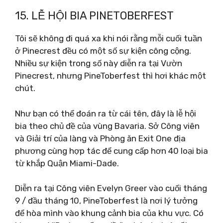
15. LỄ HỘI BIA PINETOBERFEST
Tôi sẽ không đi quá xa khi nói rằng mỗi cuối tuần
ở Pinecrest đều có một số sự kiện công cộng.
Nhiều sự kiện trong số này diễn ra tại Vườn
Pinecrest, nhưng PineToberfest thì hơi khác một
chút.
Như bạn có thể đoán ra từ cái tên, đây là lễ hội
bia theo chủ đề của vùng Bavaria. Sở Công viên
và Giải trí của làng và Phòng ăn Exit One địa
phương cùng hợp tác để cung cấp hơn 40 loại bia
từ khắp Quận Miami-Dade.
Diễn ra tại Công viên Evelyn Greer vào cuối tháng
9 / đầu tháng 10, PineToberfest là nơi lý tưởng
để hòa mình vào khung cảnh bia của khu vực. Có