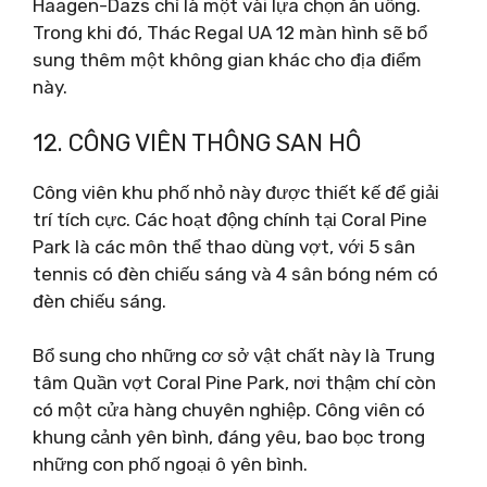
Haagen-Dazs chỉ là một vài lựa chọn ăn uống.
Trong khi đó, Thác Regal UA 12 màn hình sẽ bổ
sung thêm một không gian khác cho địa điểm
này.
12. CÔNG VIÊN THÔNG SAN HÔ
Công viên khu phố nhỏ này được thiết kế để giải
trí tích cực. Các hoạt động chính tại Coral Pine
Park là các môn thể thao dùng vợt, với 5 sân
tennis có đèn chiếu sáng và 4 sân bóng ném có
đèn chiếu sáng.
Bổ sung cho những cơ sở vật chất này là Trung
tâm Quần vợt Coral Pine Park, nơi thậm chí còn
có một cửa hàng chuyên nghiệp. Công viên có
khung cảnh yên bình, đáng yêu, bao bọc trong
những con phố ngoại ô yên bình.