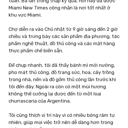
tuần. Ba lần trong thập kỷ qua, nơi này đã được
Miami New Times công nhận là nơi tốt nhất ở
khu vực Miami.
Chợ diễn ra vào Chủ nhật từ 9 giờ sáng đến 2 giờ
chiều và trưng bày các sản phẩm địa phương, tác
phẩm nghệ thuật, đồ thủ công và các mặt hàng
thực phẩm chế biến sẵn.
Để chụp nhanh, tôi đã thấy bánh mì mới nướng,
pho mát thủ công, đồ trang sức, hoa, cây trồng
trong nhà, nến và đồ gốm thủ công lần trước khi
tôi đến đây. Ngoài ra còn có một mùi hương
không thể cưỡng lại được đến từ một loại
churrascaria của Argentina.
Tôi cũng thích vị trí này vì có nhiều bóng râm tự
nhiên, giúp mọi việc trở nên dễ dàng hơn trong