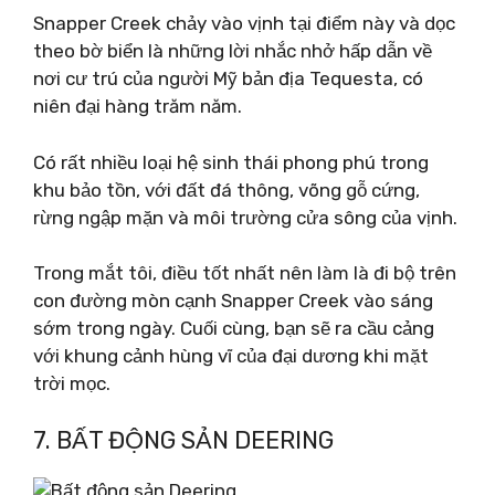
Snapper Creek chảy vào vịnh tại điểm này và dọc
theo bờ biển là những lời nhắc nhở hấp dẫn về
nơi cư trú của người Mỹ bản địa Tequesta, có
niên đại hàng trăm năm.
Có rất nhiều loại hệ sinh thái phong phú trong
khu bảo tồn, với đất đá thông, võng gỗ cứng,
rừng ngập mặn và môi trường cửa sông của vịnh.
Trong mắt tôi, điều tốt nhất nên làm là đi bộ trên
con đường mòn cạnh Snapper Creek vào sáng
sớm trong ngày. Cuối cùng, bạn sẽ ra cầu cảng
với khung cảnh hùng vĩ của đại dương khi mặt
trời mọc.
7. BẤT ĐỘNG SẢN DEERING