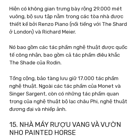
Hiện có không gian trưng bày rộng 29.000 mét
vuông, bộ sưu tập nằm trong các tòa nhà được
thiết kế bởi Renzo Piano (nổi tiếng với The Shard
ở London) và Richard Meier.
Nó bao gồm các tác phẩm nghệ thuật được quốc
tế công nhận, bao gồm cả tác phẩm điêu khắc
The Shade của Rodin.
Tổng cộng, bảo tàng lưu giữ 17.000 tác phẩm
nghệ thuật. Ngoài các tác phẩm của Monet và
Singer Sargent, còn có những tác phẩm quan
trọng của nghệ thuật bộ lạc châu Phi, nghệ thuật
đương đại và nhiếp ảnh.
15. NHÀ MÁY RƯỢU VANG VÀ VƯỜN
NHO PAINTED HORSE