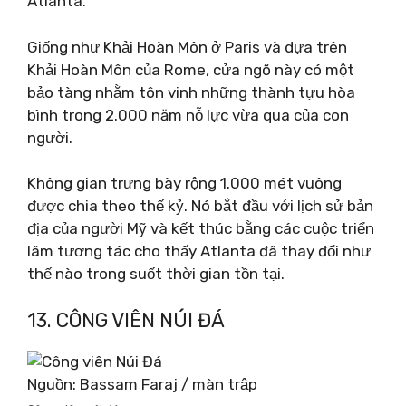
Atlanta.
Giống như Khải Hoàn Môn ở Paris và dựa trên
Khải Hoàn Môn của Rome, cửa ngõ này có một
bảo tàng nhằm tôn vinh những thành tựu hòa
bình trong 2.000 năm nỗ lực vừa qua của con
người.
Không gian trưng bày rộng 1.000 mét vuông
được chia theo thế kỷ. Nó bắt đầu với lịch sử bản
địa của người Mỹ và kết thúc bằng các cuộc triển
lãm tương tác cho thấy Atlanta đã thay đổi như
thế nào trong suốt thời gian tồn tại.
13. CÔNG VIÊN NÚI ĐÁ
Nguồn: Bassam Faraj / màn trập