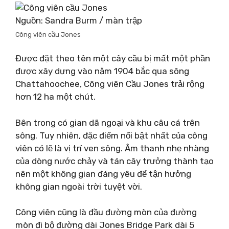
Nguồn: Sandra Burm / màn trập
Công viên cầu Jones
Được đặt theo tên một cây cầu bị mất một phần
được xây dựng vào năm 1904 bắc qua sông
Chattahoochee, Công viên Cầu Jones trải rộng
hơn 12 ha một chút.
Bên trong có gian dã ngoại và khu câu cá trên
sông. Tuy nhiên, đặc điểm nổi bật nhất của công
viên có lẽ là vị trí ven sông. Âm thanh nhẹ nhàng
của dòng nước chảy và tán cây trưởng thành tạo
nên một không gian đáng yêu để tận hưởng
không gian ngoài trời tuyệt vời.
Công viên cũng là đầu đường mòn của đường
mòn đi bộ đường dài Jones Bridge Park dài 5