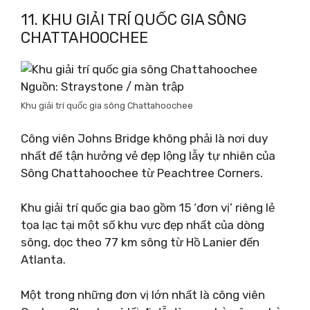
11. KHU GIẢI TRÍ QUỐC GIA SÔNG
CHATTAHOOCHEE
Nguồn: Straystone / màn trập
Khu giải trí quốc gia sông Chattahoochee
Công viên Johns Bridge không phải là nơi duy
nhất để tận hưởng vẻ đẹp lộng lẫy tự nhiên của
Sông Chattahoochee từ Peachtree Corners.
Khu giải trí quốc gia bao gồm 15 ‘đơn vị’ riêng lẻ
tọa lạc tại một số khu vực đẹp nhất của dòng
sông, dọc theo 77 km sông từ Hồ Lanier đến
Atlanta.
Một trong những đơn vị lớn nhất là công viên