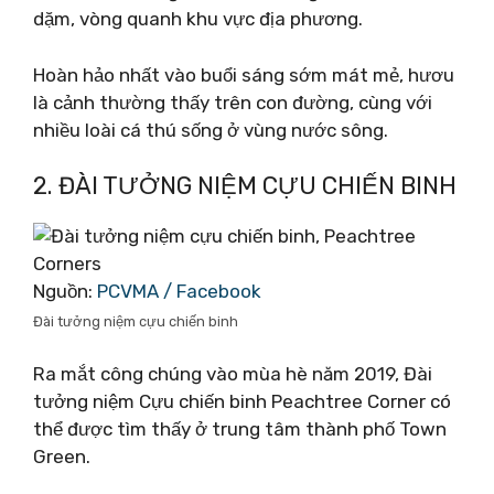
dặm, vòng quanh khu vực địa phương.
Hoàn hảo nhất vào buổi sáng sớm mát mẻ, hươu
là cảnh thường thấy trên con đường, cùng với
nhiều loài cá thú sống ở vùng nước sông.
2. ĐÀI TƯỞNG NIỆM CỰU CHIẾN BINH
Nguồn:
PCVMA / Facebook
Đài tưởng niệm cựu chiến binh
Ra mắt công chúng vào mùa hè năm 2019, Đài
tưởng niệm Cựu chiến binh Peachtree Corner có
thể được tìm thấy ở trung tâm thành phố Town
Green.