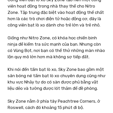
viên hoạt động trong nhà thay thế cho Nitro
Zone. Tập trung đặc biệt vào hoạt động thể chất
hơn là các trò chơi điện tử hoặc động cơ, đây là
công viên bạt lò xo dành cho trẻ lớn và trẻ nhỏ.
Giống như Nitro Zone, có khóa học chiến binh
ninja để kiểm tra sức mạnh của bạn. Nhưng còn
có Vùng Bọt, nơi bạn có thể thử những màn nhào
lộn quy mô lớn hơn mà không sợ tiếp đất.
Khi nói đến tấm bạt lò xo, Sky Zone bao gồm một
sân bóng né tấm bạt lò xo chuyên dụng cũng như
khu vực Nhảy tự do có sàn được phủ bằng vật
liệu dẻo và tường được lót thảm để đề phòng.
Sky Zone nằm ở phía tây Peachtree Corners, ở
Roswell, cách đó khoảng 15 phút đi bộ.