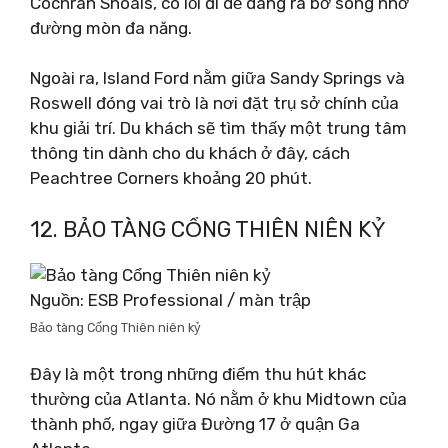
Cochran Shoals, có lối đi dễ dàng ra bờ sông nhờ
đường mòn đa năng.
Ngoài ra, Island Ford nằm giữa Sandy Springs và
Roswell đóng vai trò là nơi đặt trụ sở chính của
khu giải trí. Du khách sẽ tìm thấy một trung tâm
thông tin dành cho du khách ở đây, cách
Peachtree Corners khoảng 20 phút.
12. BẢO TÀNG CỔNG THIÊN NIÊN KỶ
Nguồn: ESB Professional / màn trập
Bảo tàng Cổng Thiên niên kỷ
Đây là một trong những điểm thu hút khác
thường của Atlanta. Nó nằm ở khu Midtown của
thành phố, ngay giữa Đường 17 ở quận Ga