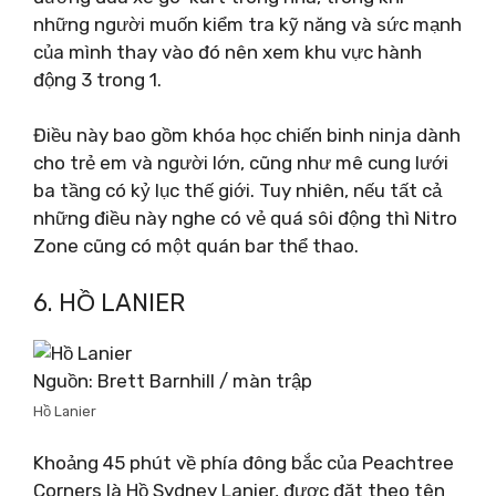
những người muốn kiểm tra kỹ năng và sức mạnh
của mình thay vào đó nên xem khu vực hành
động 3 trong 1.
Điều này bao gồm khóa học chiến binh ninja dành
cho trẻ em và người lớn, cũng như mê cung lưới
ba tầng có kỷ lục thế giới. Tuy nhiên, nếu tất cả
những điều này nghe có vẻ quá sôi động thì Nitro
Zone cũng có một quán bar thể thao.
6. HỒ LANIER
Nguồn: Brett Barnhill / màn trập
Hồ Lanier
Khoảng 45 phút về phía đông bắc của Peachtree
Corners là Hồ Sydney Lanier, được đặt theo tên