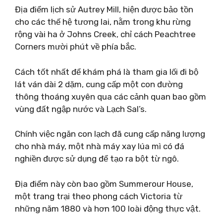
Địa điểm lịch sử Autrey Mill, hiện được bảo tồn
cho các thế hệ tương lai, nằm trong khu rừng
rộng vài ha ở Johns Creek, chỉ cách Peachtree
Corners mười phút về phía bắc.
Cách tốt nhất để khám phá là tham gia lối đi bộ
lát ván dài 2 dặm, cung cấp một con đường
thông thoáng xuyên qua các cảnh quan bao gồm
vùng đất ngập nước và Lạch Sal’s.
Chính việc ngăn con lạch đã cung cấp năng lượng
cho nhà máy, một nhà máy xay lúa mì có đá
nghiền được sử dụng để tạo ra bột từ ngô.
Địa điểm này còn bao gồm Summerour House,
một trang trại theo phong cách Victoria từ
những năm 1880 và hơn 100 loài động thực vật.