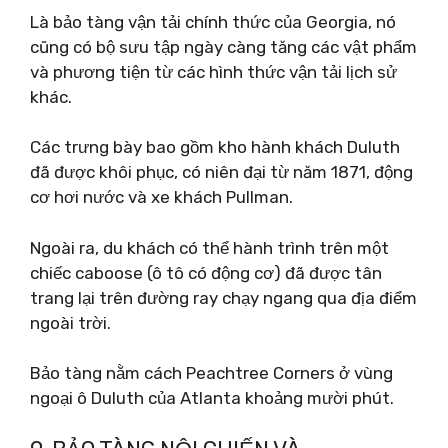
Là bảo tàng vận tải chính thức của Georgia, nó
cũng có bộ sưu tập ngày càng tăng các vật phẩm
và phương tiện từ các hình thức vận tải lịch sử
khác.
Các trưng bày bao gồm kho hành khách Duluth
đã được khôi phục, có niên đại từ năm 1871, động
cơ hơi nước và xe khách Pullman.
Ngoài ra, du khách có thể hành trình trên một
chiếc caboose (ô tô có động cơ) đã được tân
trang lại trên đường ray chạy ngang qua địa điểm
ngoài trời.
Bảo tàng nằm cách Peachtree Corners ở vùng
ngoại ô Duluth của Atlanta khoảng mười phút.