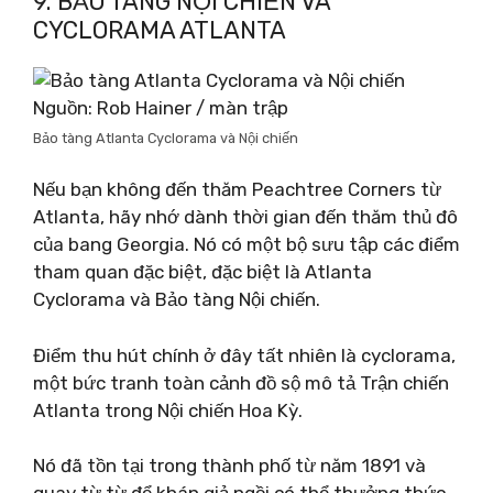
9. BẢO TÀNG NỘI CHIẾN VÀ
CYCLORAMA ATLANTA
Nguồn: Rob Hainer / màn trập
Bảo tàng Atlanta Cyclorama và Nội chiến
Nếu bạn không đến thăm Peachtree Corners từ
Atlanta, hãy nhớ dành thời gian đến thăm thủ đô
của bang Georgia. Nó có một bộ sưu tập các điểm
tham quan đặc biệt, đặc biệt là Atlanta
Cyclorama và Bảo tàng Nội chiến.
Điểm thu hút chính ở đây tất nhiên là cyclorama,
một bức tranh toàn cảnh đồ sộ mô tả Trận chiến
Atlanta trong Nội chiến Hoa Kỳ.
Nó đã tồn tại trong thành phố từ năm 1891 và