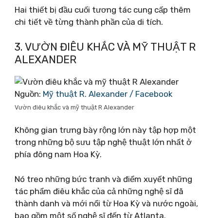
Hai thiết bị đầu cuối tương tác cung cấp thêm
chi tiết về từng thành phần của di tích.
3. VƯỜN ĐIÊU KHẮC VÀ MỸ THUẬT R
ALEXANDER
Nguồn:
Mỹ thuật R. Alexander / Facebook
Vườn điêu khắc và mỹ thuật R Alexander
Không gian trưng bày rộng lớn này tập hợp một
trong những bộ sưu tập nghệ thuật lớn nhất ở
phía đông nam Hoa Kỳ.
Nó treo những bức tranh và điểm xuyết những
tác phẩm điêu khắc của cả những nghệ sĩ đã
thành danh và mới nổi từ Hoa Kỳ và nước ngoài,
bao gồm một số nghệ sĩ đến từ Atlanta.