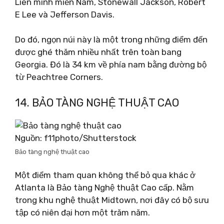
Liên minh miền Nam, Stonewall Jackson, Robert
E Lee và Jefferson Davis.
Do đó, ngọn núi này là một trong những điểm đến
được ghé thăm nhiều nhất trên toàn bang
Georgia. Đó là 34 km về phía nam bằng đường bộ
từ Peachtree Corners.
14. BẢO TÀNG NGHỆ THUẬT CAO
Nguồn: f11photo/Shutterstock
Bảo tàng nghệ thuật cao
Một điểm tham quan không thể bỏ qua khác ở
Atlanta là Bảo tàng Nghệ thuật Cao cấp. Nằm
trong khu nghệ thuật Midtown, nơi đây có bộ sưu
tập có niên đại hơn một trăm năm.