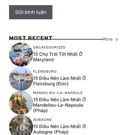
MOST RECENT
More
UNCATEGORIZED
15 Chợ Trời Tốt Nhất Ở
Maryland
FLENSBURG
15 Điều Nên Làm Nhất Ở
Flensburg (Đức)
MANDELIEU-LA-NAPOULE
15 Điều Nên Làm Nhất Ở
Mandelieu-La-Napoule
(Pháp)
AUBAGNE
15 Điều Nên Làm Nhất Ở
Aubagne (Pháp)