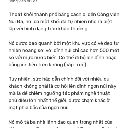
Công viên núi đá
Thoát khỏi thành phố bằng cách đi đến Công viên
Núi Đá, nơi có một khối đá tự nhiên nhô ra biệt
lập với hình dạng tròn khác thường.
Nó được bao quanh bởi một khu vực có vẻ đẹp tự
nhiên hoang sơ, với đỉnh núi chỉ cao hơn 500 mét
so với mực nước biển. Có thể đi bộ lên đỉnh hoặc
bằng xe điện trên không (cáp treo).
Tuy nhiên, sức hấp dẫn chính đối với nhiều du
khách không phải là cơ hội lên đỉnh ngọn núi này
mà là để chiêm ngưỡng tác phẩm nghệ thuật
phù điêu lớn nhất thế giới, được chạm khắc ở
mặt phía bắc của ngọn núi.
Nó mô tả ba nhà lãnh đạo quan trọng nhất của