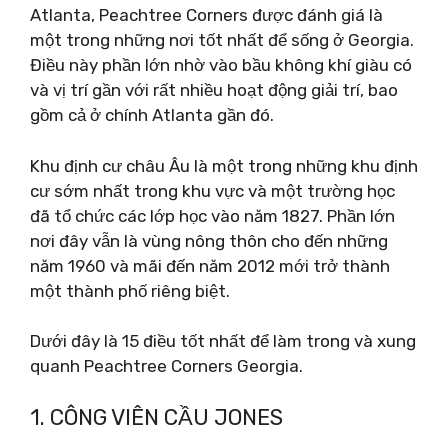
Atlanta, Peachtree Corners được đánh giá là
một trong những nơi tốt nhất để sống ở Georgia.
Điều này phần lớn nhờ vào bầu không khí giàu có
và vị trí gần với rất nhiều hoạt động giải trí, bao
gồm cả ở chính Atlanta gần đó.
Khu định cư châu Âu là một trong những khu định
cư sớm nhất trong khu vực và một trường học
đã tổ chức các lớp học vào năm 1827. Phần lớn
nơi đây vẫn là vùng nông thôn cho đến những
năm 1960 và mãi đến năm 2012 mới trở thành
một thành phố riêng biệt.
Dưới đây là 15 điều tốt nhất để làm trong và xung
quanh Peachtree Corners Georgia.
1. CÔNG VIÊN CẦU JONES