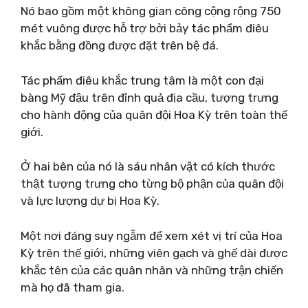
Nó bao gồm một không gian công cộng rộng 750
mét vuông được hỗ trợ bởi bảy tác phẩm điêu
khắc bằng đồng được đặt trên bệ đá.
Tác phẩm điêu khắc trung tâm là một con đại
bàng Mỹ đậu trên đỉnh quả địa cầu, tượng trưng
cho hành động của quân đội Hoa Kỳ trên toàn thế
giới.
Ở hai bên của nó là sáu nhân vật có kích thước
thật tượng trưng cho từng bộ phận của quân đội
và lực lượng dự bị Hoa Kỳ.
Một nơi đáng suy ngẫm để xem xét vị trí của Hoa
Kỳ trên thế giới, những viên gạch và ghế dài được
khắc tên của các quân nhân và những trận chiến
mà họ đã tham gia.