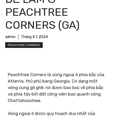
PEACHTREE
CORNERS (GA)
admin
Tháng 4 1, 2024
PEACHTREE CORNERS
Peachtree Corners là vùng ngoại ô phía bắc của
Atlanta, thủ phủ bang Georgia. Có dạng một
vòng cung gồ ghề, nó được bao bọc về phía bắc
và phía tây bởi đất công viên bao quanh sông
Chattahoochee.
Vùng ngoại ô được quy hoạch duy nhất của