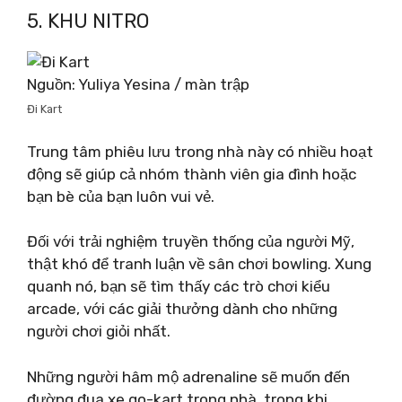
5. KHU NITRO
Nguồn: Yuliya Yesina / màn trập
Đi Kart
Trung tâm phiêu lưu trong nhà này có nhiều hoạt
động sẽ giúp cả nhóm thành viên gia đình hoặc
bạn bè của bạn luôn vui vẻ.
Đối với trải nghiệm truyền thống của người Mỹ,
thật khó để tranh luận về sân chơi bowling. Xung
quanh nó, bạn sẽ tìm thấy các trò chơi kiểu
arcade, với các giải thưởng dành cho những
người chơi giỏi nhất.
Những người hâm mộ adrenaline sẽ muốn đến
đường đua xe go-kart trong nhà, trong khi