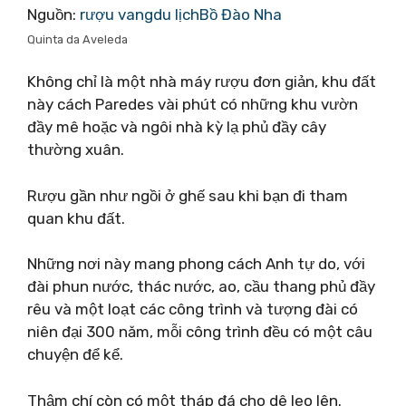
Nguồn:
rượu vangdu lịchBồ Đào Nha
Quinta da Aveleda
Không chỉ là một nhà máy rượu đơn giản, khu đất
này cách Paredes vài phút có những khu vườn
đầy mê hoặc và ngôi nhà kỳ lạ phủ đầy cây
thường xuân.
Rượu gần như ngồi ở ghế sau khi bạn đi tham
quan khu đất.
Những nơi này mang phong cách Anh tự do, với
đài phun nước, thác nước, ao, cầu thang phủ đầy
rêu và một loạt các công trình và tượng đài có
niên đại 300 năm, mỗi công trình đều có một câu
chuyện để kể.
Thậm chí còn có một tháp đá cho dê leo lên.