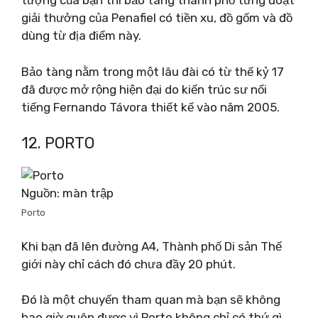
tượng của bạn thì bảo tàng thành phố từng đoạt
giải thưởng của Penafiel có tiền xu, đồ gốm và đồ
dùng từ địa điểm này.
Bảo tàng nằm trong một lâu đài có từ thế kỷ 17
đã được mở rộng hiện đại do kiến ​​trúc sư nổi
tiếng Fernando Távora thiết kế vào năm 2005.
12. PORTO
Nguồn: màn trập
Porto
Khi bạn đã lên đường A4, Thành phố Di sản Thế
giới này chỉ cách đó chưa đầy 20 phút.
Đó là một chuyến tham quan mà bạn sẽ không
bao giờ quên được vì Porto không chỉ có thứ gì