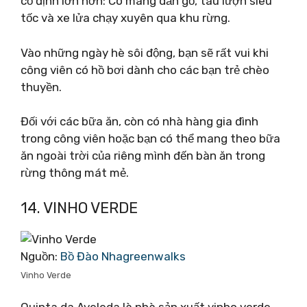
cố định lớn hơn: Có máng dẫn gỗ, tàu lượn siêu
tốc và xe lửa chạy xuyên qua khu rừng.
Vào những ngày hè sôi động, bạn sẽ rất vui khi
công viên có hồ bơi dành cho các bạn trẻ chèo
thuyền.
Đối với các bữa ăn, còn có nhà hàng gia đình
trong công viên hoặc bạn có thể mang theo bữa
ăn ngoài trời của riêng mình đến bàn ăn trong
rừng thông mát mẻ.
14. VINHO VERDE
Nguồn:
Bồ Đào Nhagreenwalks
Vinho Verde