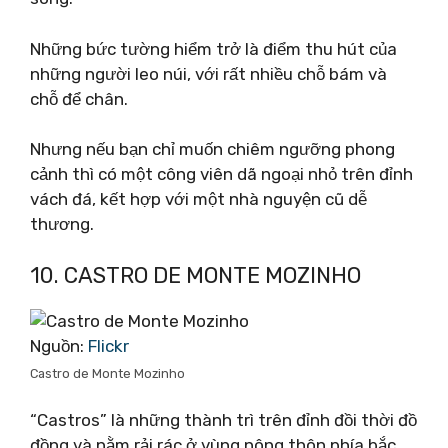
Những bức tường hiểm trở là điểm thu hút của
những người leo núi, với rất nhiều chỗ bám và
chỗ để chân.
Nhưng nếu bạn chỉ muốn chiêm ngưỡng phong
cảnh thì có một công viên dã ngoại nhỏ trên đỉnh
vách đá, kết hợp với một nhà nguyện cũ dễ
thương.
10. CASTRO DE MONTE MOZINHO
Nguồn:
Flickr
Castro de Monte Mozinho
“Castros” là những thành trì trên đỉnh đồi thời đồ
đồng và nằm rải rác ở vùng nông thôn phía bắc