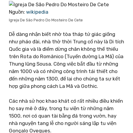
Nguồn:
wikipedia
Igreja De São Pedro Do Mosteiro De Cete
Dễ dàng nhận biết nhờ tòa tháp tứ giác giống
như pháo đài, nhà thờ thời Trung cổ này là Di tích
Quốc gia và là điểm dừng chân không thể thiếu
trên Rota do Românico (Tuyến đường La Mã) của
Thung lũng Sousa. Công việc bắt đầu từ những
năm 1000 và có những công trình tái thiết cho
đến những năm 1300, để lại cho chúng ta sự kết
hợp giữa phong cách La Mã và Gothic.
Các nhà sử học khao khát có rất nhiều điều khiến
họ say mê ở đây, trong tu viện từ những năm
1500, nơi có quan tài bằng đá trong vườn, hay
nhà nguyện tang lễ cho người sáng lập tu viện
Gonçalo Oveques.