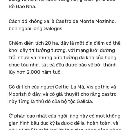
Bồ Đào Nha.
Cách đó không xa là Castro de Monte Mozinho,
bên ngoài làng Galegos.
Chiếm diện tích 20 ha, đây là một địa điểm có thể
khơi dậy trí tưởng tượng, với mạng lưới đường
trải nhựa và những bức tường đá khô của hàng
chục tòa nhà, tất cả đều được bảo vệ bởi thành
lũy hơn 2.000 năm tuổi.
Có di tích của người Celtic, La Mã, Visigothic và
Moorish ở đây, và có giả thuyết cho rằng castro
này từng là thủ đô của bộ tộc Galicia.
Ở phần cao nhất của ngôi làng này có một không
gian hình bầu dục kỳ lạ được để lại hoàn toàn, và