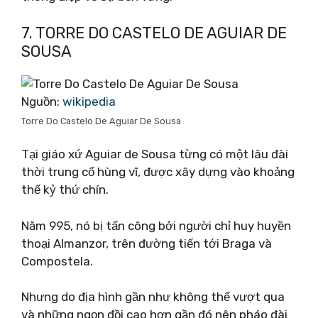
7. TORRE DO CASTELO DE AGUIAR DE
SOUSA
Nguồn:
wikipedia
Torre Do Castelo De Aguiar De Sousa
Tại giáo xứ Aguiar de Sousa từng có một lâu đài
thời trung cổ hùng vĩ, được xây dựng vào khoảng
thế kỷ thứ chín.
Năm 995, nó bị tấn công bởi người chỉ huy huyền
thoại Almanzor, trên đường tiến tới Braga và
Compostela.
Nhưng do địa hình gần như không thể vượt qua
và những ngọn đồi cao hơn gần đó nên pháo đài