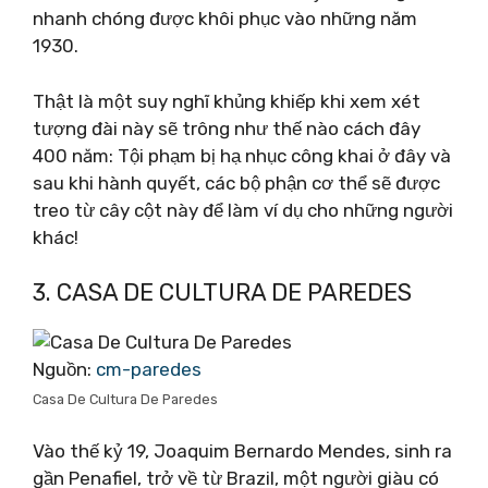
nhanh chóng được khôi phục vào những năm
1930.
Thật là một suy nghĩ khủng khiếp khi xem xét
tượng đài này sẽ trông như thế nào cách đây
400 năm: Tội phạm bị hạ nhục công khai ở đây và
sau khi hành quyết, các bộ phận cơ thể sẽ được
treo từ cây cột này để làm ví dụ cho những người
khác!
3. CASA DE CULTURA DE PAREDES
Nguồn:
cm-paredes
Casa De Cultura De Paredes
Vào thế kỷ 19, Joaquim Bernardo Mendes, sinh ra
gần Penafiel, trở về từ Brazil, một người giàu có