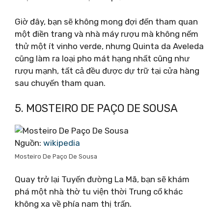
Giờ đây, bạn sẽ không mong đợi đến tham quan
một điền trang và nhà máy rượu mà không nếm
thử một ít vinho verde, nhưng Quinta da Aveleda
cũng làm ra loại pho mát hạng nhất cũng như
rượu mạnh, tất cả đều được dự trữ tại cửa hàng
sau chuyến tham quan.
5. MOSTEIRO DE PAÇO DE SOUSA
Nguồn:
wikipedia
Mosteiro De Paço De Sousa
Quay trở lại Tuyến đường La Mã, bạn sẽ khám
phá một nhà thờ tu viện thời Trung cổ khác
không xa về phía nam thị trấn.