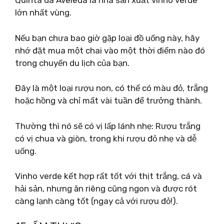
Quinta da Aveleda là nhà sản xuất vinho verde
lớn nhất vùng.
Nếu bạn chưa bao giờ gặp loại đồ uống này, hãy
nhớ đặt mua một chai vào một thời điểm nào đó
trong chuyến du lịch của bạn.
Đây là một loại rượu non, có thể có màu đỏ, trắng
hoặc hồng và chỉ mất vài tuần để trưởng thành.
Thường thì nó sẽ có vị lấp lánh nhẹ: Rượu trắng
có vị chua và giòn, trong khi rượu đỏ nhẹ và dễ
uống.
Vinho verde kết hợp rất tốt với thịt trắng, cá và
hải sản, nhưng ăn riêng cũng ngon và được rót
càng lạnh càng tốt (ngay cả với rượu đỏ!).