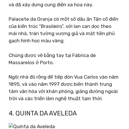
và đã xây dựng cung điện xa hoa này.
Palacete da Granja có một số dấu ấn Tân cổ điển
của kiến ​​trúc “Brasileiro”, với lan can dọc theo
mái nhà, trán tường vương giả và mặt tiền phủ
gạch hình học màu vàng.
Chúng được vẽ bằng tay tại Fábrica de
Massarelos ở Porto.
Ngôi nhà đủ rộng để tiếp đón Vua Carlos vào năm
1895, và vào năm 1997 được biến thành trung
tâm văn hóa với khán phòng, giảng đường ngoài
trời và các triển lãm nghệ thuật tạm thời.
4. QUINTA DA AVELEDA