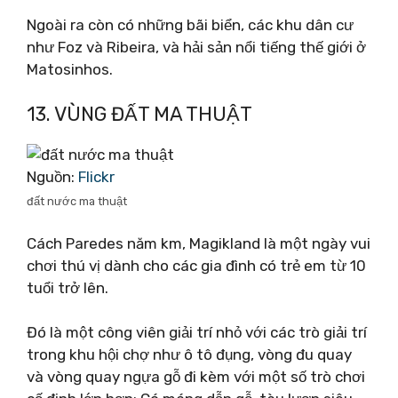
Ngoài ra còn có những bãi biển, các khu dân cư
như Foz và Ribeira, và hải sản nổi tiếng thế giới ở
Matosinhos.
13. VÙNG ĐẤT MA THUẬT
Nguồn:
Flickr
đất nước ma thuật
Cách Paredes năm km, Magikland là một ngày vui
chơi thú vị dành cho các gia đình có trẻ em từ 10
tuổi trở lên.
Đó là một công viên giải trí nhỏ với các trò giải trí
trong khu hội chợ như ô tô đụng, vòng đu quay
và vòng quay ngựa gỗ đi kèm với một số trò chơi