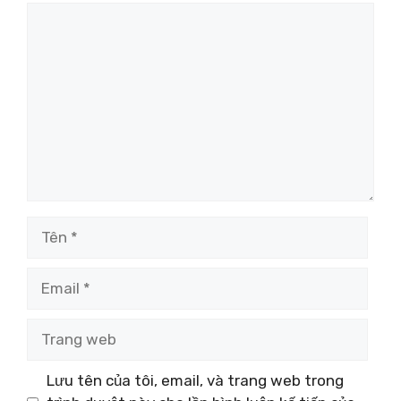
Bình
luận
Tên
Email
Trang
web
Lưu tên của tôi, email, và trang web trong