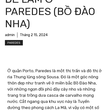
PAREDES (BỒ ĐÀO
NHA)
admin
Tháng 2 15, 2024
PAREDES
Ở quận Porto, Paredes là một thị trấn và đô thị ở
rìa Thung lũng sông Sousa. Đó là một góc nông
thôn đẹp như tranh vẽ ở miền bắc Bồ Đào Nha,
với những ngọn đồi phủ đầy cây nho và những
trang trại trồng dưa casca de carvalho mọng
nước. Cắt ngang qua khu vực này là Tuyến
đường theo phong cách La Mã, vì vậy có một số