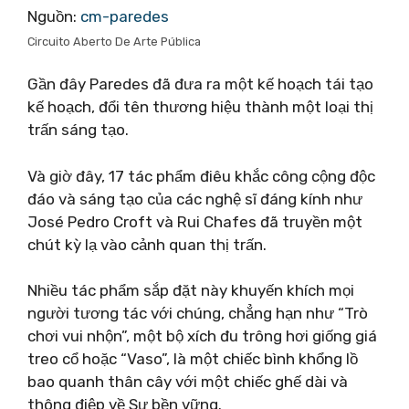
Nguồn:
cm-paredes
Circuito Aberto De Arte Pública
Gần đây Paredes đã đưa ra một kế hoạch tái tạo
kế hoạch, đổi tên thương hiệu thành một loại thị
trấn sáng tạo.
Và giờ đây, 17 tác phẩm điêu khắc công cộng độc
đáo và sáng tạo của các nghệ sĩ đáng kính như
José Pedro Croft và Rui Chafes đã truyền một
chút kỳ lạ vào cảnh quan thị trấn.
Nhiều tác phẩm sắp đặt này khuyến khích mọi
người tương tác với chúng, chẳng hạn như “Trò
chơi vui nhộn”, một bộ xích đu trông hơi giống giá
treo cổ hoặc “Vaso”, là một chiếc bình khổng lồ
bao quanh thân cây với một chiếc ghế dài và
thông điệp về Sự bền vững.