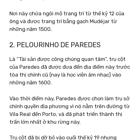
Nơi này chứa ngôi mộ trang trí từ thế kỷ 12 của
ông và được trang trí bằng gạch Mudéjar từ
những năm 1500.
2. PELOURINHO DE PAREDES
Là “Tài sản được công chúng quan tâm”, trụ cột
của Paredes đã được đưa đến địa điểm này trước
tòa thị chính cũ (nay là học viện âm nhạc) vào
những năm 1600.
Vào thời điểm này, Paredes được chọn làm trụ sở
chính quyền địa phương vì nó nằm trên đường từ
Vila Real đến Porto, và đã phát triển thành thị
trấn lớn nhất ở khu rừng này.
Trụ cột đã bị dỡ bỏ vào cuối thế kỷ 19 nhưng