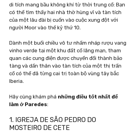
di tích mang bầu không khí từ thời trung cổ: Bạn
có thể tìm thấy hai nhà thờ hùng vĩ và tàn tích
của một lâu đài bị cuốn vào cuộc xung đột với
người Moor vào thế kỷ thứ 10.
Dành một buổi chiều vô tư nhấm nháp rượu vang
vinho verde tại một khu đất cổ lãng mạn, tham
quan các cung điện được chuyển đổi thành bảo
tàng và dấn thân vào tàn tích của một thị trấn
cổ có thể đã từng cai trị toàn bộ vùng tây bắc
Iberia.
Hãy cùng khám phá
những điều tốt nhất để
làm ở Paredes
:
1. IGREJA DE SÃO PEDRO DO
MOSTEIRO DE CETE