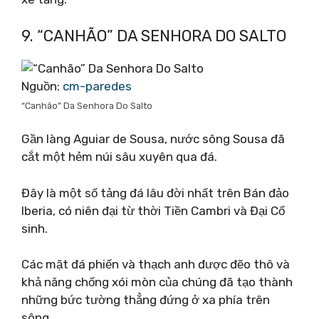
9. “CANHÃO” DA SENHORA DO SALTO
Nguồn:
cm-paredes
“Canhão” Da Senhora Do Salto
Gần làng Aguiar de Sousa, nước sông Sousa đã
cắt một hẻm núi sâu xuyên qua đá.
Đây là một số tảng đá lâu đời nhất trên Bán đảo
Iberia, có niên đại từ thời Tiền Cambri và Đại Cổ
sinh.
Các mặt đá phiến và thạch anh được đẽo thô và
khả năng chống xói mòn của chúng đã tạo thành
những bức tường thẳng đứng ở xa phía trên
sông.