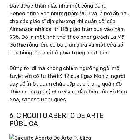
Đây được thành lập như một cộng đồng
Benedictine vào những năm 900 và là nơi ẩn náu
cho các giáo sĩ địa phương khi quân đội của
Almanzor, nhà cai trị Hồi giáo tràn qua vào năm
995. Đó là một nhà thờ theo phong cách La Mã-
Gothic rộng lớn, có ba gian giữa và một cửa sổ
hoa hồng đẹp mắt ở phía trong. mặt tiền.
Đừng rời đi mà không chiêm ngưỡng ngôi mộ
tuyệt vời có từ thế kỷ 12 của Egas Moniz, người
dạy dỗ (một quan chức cấp cao trong quân đội
Thiên chúa giáo) cho vị vua đầu tiên của Bồ Đào
Nha, Afonso Henriques.
6. CIRCUITO ABERTO DE ARTE
PÚBLICA