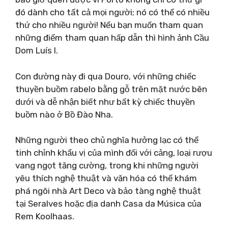
đó dành cho tất cả mọi người; nó có thể có nhiều
thứ cho nhiều người! Nếu bạn muốn tham quan
những điểm tham quan hấp dẫn thì hình ảnh Cầu
Dom Luís I.
Con đường này đi qua Douro, với những chiếc
thuyền buồm rabelo bằng gỗ trên mặt nước bên
dưới và dễ nhận biết như bất kỳ chiếc thuyền
buồm nào ở Bồ Đào Nha.
Những người theo chủ nghĩa hưởng lạc có thể
tinh chỉnh khẩu vị của mình đối với cảng, loại rượu
vang ngọt tăng cường, trong khi những người
yêu thích nghệ thuật và văn hóa có thể khám
phá ngôi nhà Art Deco và bảo tàng nghệ thuật
tại Seralves hoặc địa danh Casa da Música của
Rem Koolhaas.