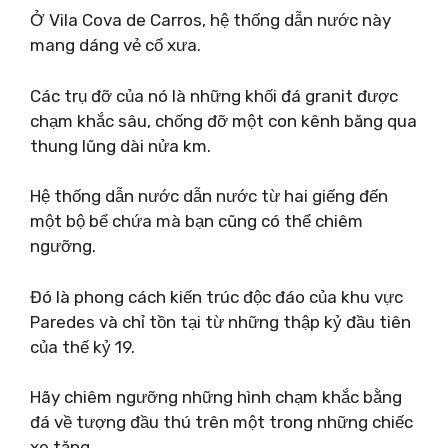
Ở Vila Cova de Carros, hệ thống dẫn nước này
mang dáng vẻ cổ xưa.
Các trụ đỡ của nó là những khối đá granit được
chạm khắc sâu, chống đỡ một con kênh băng qua
thung lũng dài nửa km.
Hệ thống dẫn nước dẫn nước từ hai giếng đến
một bộ bể chứa mà bạn cũng có thể chiêm
ngưỡng.
Đó là phong cách kiến ​​trúc độc đáo của khu vực
Paredes và chỉ tồn tại từ những thập kỷ đầu tiên
của thế kỷ 19.
Hãy chiêm ngưỡng những hình chạm khắc bằng
đá về tượng đầu thú trên một trong những chiếc
xe tăng.