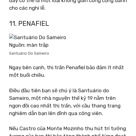
đây có thể là một loại không gian công cộng dành
cho các nghi lễ.
11. PENAFIEL
Nguồn: màn trập
Santuário Do Sameiro
Ngay bên cạnh, thị trấn Penafiel bảo đảm ít nhất
một buổi chiều.
Điều đầu tiên bạn sẽ chú ý là Santuário do
Sameiro, một nhà nguyện thế kỷ 19 nằm trên
ngọn đồi cao nhất thị trấn, với cầu thang trang
nghiêm dẫn bạn lên đỉnh qua công viên.
Nếu Castro của Monte Mozinho thu hút trí tưởng