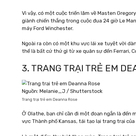
Vì vậy, có một cuộc triển lãm về Masten Gregor
giành chiến thắng trong cuộc đua 24 giờ Le Ma
máy Ford Winchester.
Ngoài ra còn có một khu vực lái xe tuyệt vời dà
thể là bất cứ thứ gì từ xe quân sự đến Ferrari,
3. TRANG TRẠI TRẺ EM D
Nguồn: Melanie_J / Shutterstock
Trang trại trẻ em Deanna Rose
Ở Olathe, bạn chỉ cần đi một đoạn ngắn là đến 
vực Thành phố Kansas, tái tạo lại trang trại của