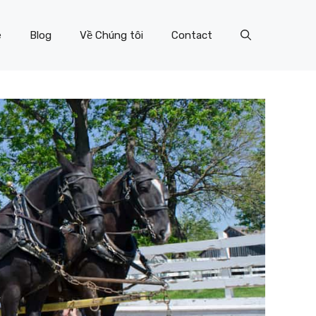
e
Blog
Về Chúng tôi
Contact