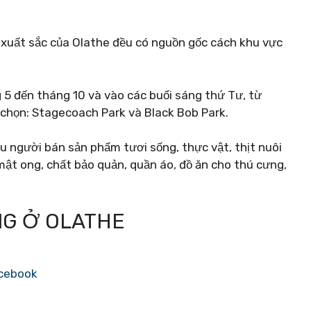
 xuất sắc của Olathe đều có nguồn gốc cách khu vực
g 5 đến tháng 10 và vào các buổi sáng thứ Tư, từ
a chọn: Stagecoach Park và Black Bob Park.
ều người bán sản phẩm tươi sống, thực vật, thịt nuôi
mật ong, chất bảo quản, quần áo, đồ ăn cho thú cưng,
NG Ở OLATHE
acebook