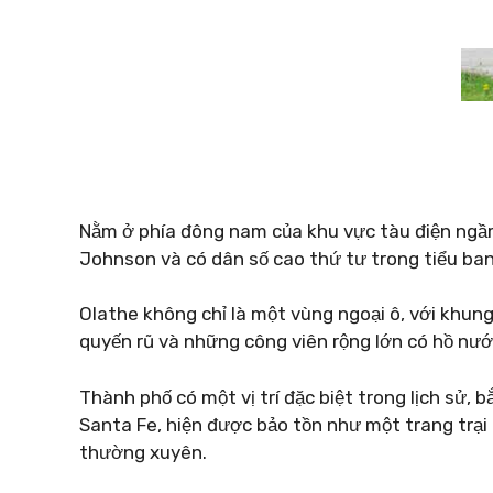
Nằm ở phía đông nam của khu vực tàu điện ngầ
Johnson và có dân số cao thứ tư trong tiểu ban
Olathe không chỉ là một vùng ngoại ô, với khu
quyến rũ và những công viên rộng lớn có hồ nướ
Thành phố có một vị trí đặc biệt trong lịch sử
Santa Fe, hiện được bảo tồn như một trang trại l
thường xuyên.