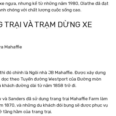
xe ngựa, nhưng kể từ những năm 1980, Olathe đã đạt
anh chóng với chất lượng cuộc sống cao.
NG TRẠI VÀ TRẠM DỪNG XE
thì đó chính là Ngôi nhà JB Mahaffie. Được xây dựng
ng dọc theo Tuyến đường Westport của Đường mòn
u khách đường dài từ năm 1858 trở đi.
 và Sanders đã sử dụng trang trại Mahaffie Farm làm
m 1870, và những du khách đói bụng sẽ được phục vụ
 tầng hầm của trang trại.