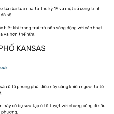
 tồn ba tòa nhà từ thế kỷ 19 và một số công trình
đồ sộ.
c biệt khi trang trại trở nên sống động với các hoạt
ựa và hơn thế nữa.
 PHỐ KANSAS
book
ản ô tô phong phú, điều này càng khiến người ta tò
ô.
n này có bộ sưu tập ô tô tuyệt vời nhưng cũng đi sâu
a phương.