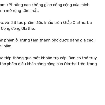
cam kết nâng cao không gian công cộng của mình
ính mở rộng tầm mắt.
c, với 23 tác phẩm điêu khắc trên khắp Olathe, ba
m Cộng đồng Olathe.
uân phiên ở Trung tâm thành phố được đánh giá cao,
ai năm.
 tiếp thông qua một khoản trợ cấp. Bạn có thể truy
 tác phẩm điêu khắc công cộng của Olathe trên trang