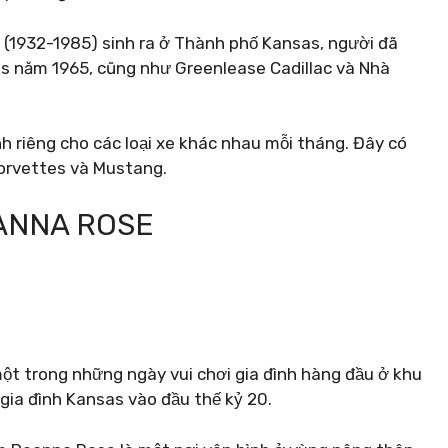
y (1932-1985) sinh ra ở Thành phố Kansas, người đã
ns năm 1965, cũng như Greenlease Cadillac và Nhà
nh riêng cho các loại xe khác nhau mỗi tháng. Đây có
 Corvettes và Mustang.
EANNA ROSE
một trong những ngày vui chơi gia đình hàng đầu ở khu
 gia đình Kansas vào đầu thế kỷ 20.