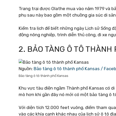
Trang trại được Olathe mua vào năm 1979 và bảo
phụ sau này bao gồm một chuồng gia súc di sản 
Kiểm tra lịch để biết những ngày Lịch sử Sống đặ
động nông nghiệp, trình diễn thủ công, đi xe ng
2. BẢO TÀNG Ô TÔ THÀNH
Nguồn:
Bảo tàng ô tô thành phố Kansas / Face
Bảo tàng ô tô thành phố Kansas
Khu vực tàu điện ngầm Thành phố Kansas có di s
mò hơn khi gần đây nó mới có một bảo tàng ô t
Với diện tích 12.000 feet vuông, điểm tham qua
vào các khía cạnh khác nhau của lịch sử ô tô đị