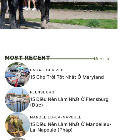
MOST RECENT
More
UNCATEGORIZED
15 Chợ Trời Tốt Nhất Ở Maryland
FLENSBURG
15 Điều Nên Làm Nhất Ở Flensburg
(Đức)
MANDELIEU-LA-NAPOULE
15 Điều Nên Làm Nhất Ở Mandelieu-
La-Napoule (Pháp)