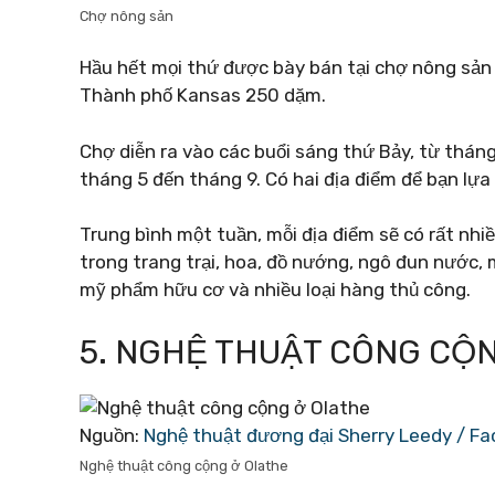
Chợ nông sản
Hầu hết mọi thứ được bày bán tại chợ nông sản
Thành phố Kansas 250 dặm.
Chợ diễn ra vào các buổi sáng thứ Bảy, từ thán
tháng 5 đến tháng 9. Có hai địa điểm để bạn lự
Trung bình một tuần, mỗi địa điểm sẽ có rất nhi
trong trang trại, hoa, đồ nướng, ngô đun nước, 
mỹ phẩm hữu cơ và nhiều loại hàng thủ công.
5. NGHỆ THUẬT CÔNG CỘ
Nguồn:
Nghệ thuật đương đại Sherry Leedy / F
Nghệ thuật công cộng ở Olathe