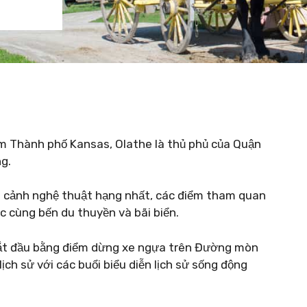
m Thành phố Kansas, Olathe là thủ phủ của Quận
g.
ng cảnh nghệ thuật hạng nhất, các điểm tham quan
c cùng bến du thuyền và bãi biển.
, bắt đầu bằng điểm dừng xe ngựa trên Đường mòn
ịch sử với các buổi biểu diễn lịch sử sống động