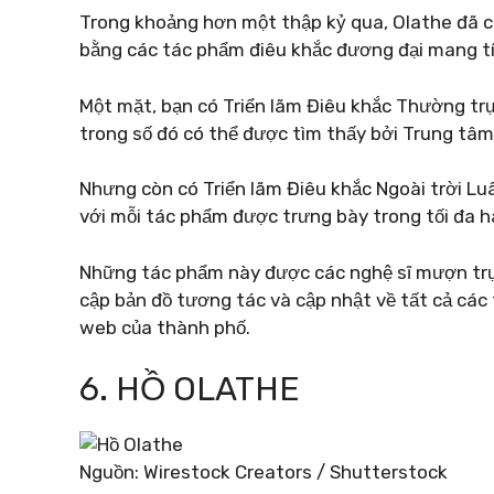
Trong khoảng hơn một thập kỷ qua, Olathe đã 
bằng các tác phẩm điêu khắc đương đại mang t
Một mặt, bạn có Triển lãm Điêu khắc Thường trự
trong số đó có thể được tìm thấy bởi Trung tâ
Nhưng còn có Triển lãm Điêu khắc Ngoài trời L
với mỗi tác phẩm được trưng bày trong tối đa h
Những tác phẩm này được các nghệ sĩ mượn trực
cập bản đồ tương tác và cập nhật về tất cả các
web của thành phố.
6. HỒ OLATHE
Nguồn: Wirestock Creators / Shutterstock