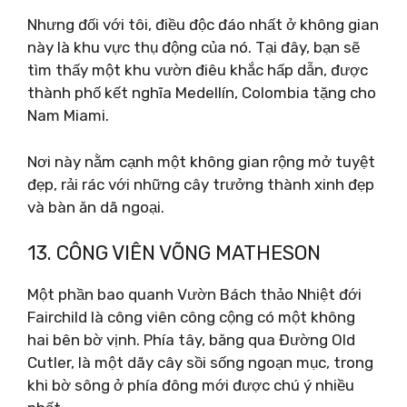
Nhưng đối với tôi, điều độc đáo nhất ở không gian
này là khu vực thụ động của nó. Tại đây, bạn sẽ
tìm thấy một khu vườn điêu khắc hấp dẫn, được
thành phố kết nghĩa Medellín, Colombia tặng cho
Nam Miami.
Nơi này nằm cạnh một không gian rộng mở tuyệt
đẹp, rải rác với những cây trưởng thành xinh đẹp
và bàn ăn dã ngoại.
13. CÔNG VIÊN VÕNG MATHESON
Một phần bao quanh Vườn Bách thảo Nhiệt đới
Fairchild là công viên công cộng có một không
hai bên bờ vịnh. Phía tây, băng qua Đường Old
Cutler, là một dãy cây sồi sống ngoạn mục, trong
khi bờ sông ở phía đông mới được chú ý nhiều