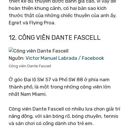
thiết kế du thuyền được đánh giá cao, vì vậy để
hoàn thiện khung cảnh, có hai bản sao kích
thước thật của những chiếc thuyền của anh ấy,
Egret và Flying Proa.
12. CÔNG VIÊN DANTE FASCELL
Nguồn:
Victor Manuel Labrada / Facebook
Công viên Dante Fascell
Ở góc Đại lộ SW 57 và Phố SW 88 ở phía nam
thành phố, là một trong những công viên lớn
nhất Nam Miami.
Công viên Dante Fascell có nhiều lựa chọn giải trí
năng động, với sân bóng rổ, bóng chuyền, tennis
và sân chơi có cổng dành cho trẻ em.