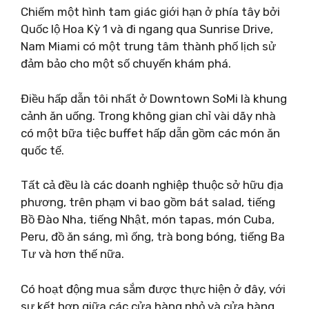
Chiếm một hình tam giác giới hạn ở phía tây bởi
Quốc lộ Hoa Kỳ 1 và đi ngang qua Sunrise Drive,
Nam Miami có một trung tâm thành phố lịch sử
đảm bảo cho một số chuyến khám phá.
Điều hấp dẫn tôi nhất ở Downtown SoMi là khung
cảnh ăn uống. Trong không gian chỉ vài dãy nhà
có một bữa tiệc buffet hấp dẫn gồm các món ăn
quốc tế.
Tất cả đều là các doanh nghiệp thuộc sở hữu địa
phương, trên phạm vi bao gồm bát salad, tiếng
Bồ Đào Nha, tiếng Nhật, món tapas, món Cuba,
Peru, đồ ăn sáng, mì ống, trà bong bóng, tiếng Ba
Tư và hơn thế nữa.
Có hoạt động mua sắm được thực hiện ở đây, với
sự kết hợp giữa các cửa hàng nhỏ và cửa hàng