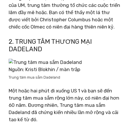
của UM, trung tâm thường tổ chức các cuộc triển
lãm đầy mê hoặc. Bạn có thể thấy một lá thư
được viết bởi Christopher Columbus hoặc một
chiếc cốc Olmec có niên đại hàng thiên niên kỷ.
2. TRUNG TÂM THƯƠNG MẠI
DADELAND
Nguồn: Kristi Blokhin / màn trập
Trung tâm mua sắm Dadeland
Một hoặc hai phút đi xuống US 1 và bạn sẽ đến
trung tâm mua sắm rộng lớn này, có niên đại hơn
60 năm. Đương nhiên, Trung tâm mua sắm
Dadeland đã chứng kiến ​​nhiều lần mở rộng và cải
tạo kể từ đó.