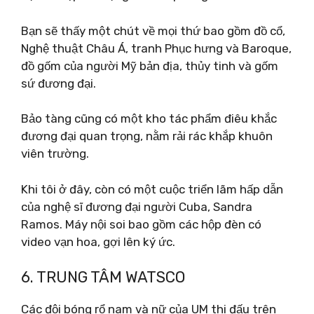
Bạn sẽ thấy một chút về mọi thứ bao gồm đồ cổ,
Nghệ thuật Châu Á, tranh Phục hưng và Baroque,
đồ gốm của người Mỹ bản địa, thủy tinh và gốm
sứ đương đại.
Bảo tàng cũng có một kho tác phẩm điêu khắc
đương đại quan trọng, nằm rải rác khắp khuôn
viên trường.
Khi tôi ở đây, còn có một cuộc triển lãm hấp dẫn
của nghệ sĩ đương đại người Cuba, Sandra
Ramos. Máy nội soi bao gồm các hộp đèn có
video vạn hoa, gợi lên ký ức.
6. TRUNG TÂM WATSCO
Các đội bóng rổ nam và nữ của UM thi đấu trên