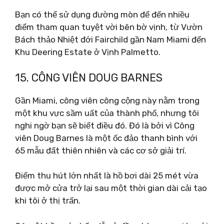
Bạn có thể sử dụng đường mòn để đến nhiều
điểm tham quan tuyệt vời bên bờ vịnh, từ Vườn
Bách thảo Nhiệt đới Fairchild gần Nam Miami đến
Khu Deering Estate ở Vịnh Palmetto.
15. CÔNG VIÊN DOUG BARNES
Gần Miami, công viên công cộng này nằm trong
một khu vực sầm uất của thành phố, nhưng tôi
nghi ngờ bạn sẽ biết điều đó. Đó là bởi vì Công
viên Doug Barnes là một ốc đảo thanh bình với
65 mẫu đất thiên nhiên và các cơ sở giải trí.
Điểm thu hút lớn nhất là hồ bơi dài 25 mét vừa
được mở cửa trở lại sau một thời gian dài cải tạo
khi tôi ở thị trấn.