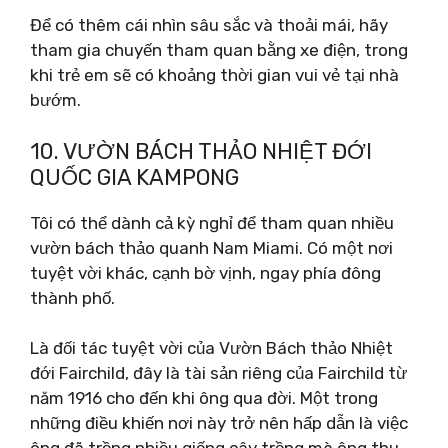
Để có thêm cái nhìn sâu sắc và thoải mái, hãy
tham gia chuyến tham quan bằng xe điện, trong
khi trẻ em sẽ có khoảng thời gian vui vẻ tại nhà
bướm.
10. VƯỜN BÁCH THẢO NHIỆT ĐỚI
QUỐC GIA KAMPONG
Tôi có thể dành cả kỳ nghỉ để tham quan nhiều
vườn bách thảo quanh Nam Miami. Có một nơi
tuyệt vời khác, cạnh bờ vịnh, ngay phía đông
thành phố.
Là đối tác tuyệt vời của Vườn Bách thảo Nhiệt
đới Fairchild, đây là tài sản riêng của Fairchild từ
năm 1916 cho đến khi ông qua đời. Một trong
những điều khiến nơi này trở nên hấp dẫn là việc