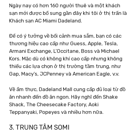
Ngày nay có hơn 160 người thuê và một khách
sạn mới được bổ sung gần đây khi tôi ở thị trấn là
Khách sạn AC Miami Dadeland.
Để có ý tưởng về bối cảnh mua sắm, bạn có các
thương hiệu cao cấp như Guess, Apple, Tesla,
Armani Exchange, L’Occitane, Boss và Michael
Kors. Mặc dù có không khí cao cấp nhưng không
thiếu các lựa chọn ở thị trường tầm trung, như
Gap, Macy’s, JCPenney và American Eagle, v.v.
Về ẩm thực, Dadeland Mall cung cấp đủ loại từ đồ
ăn nhanh đến đồ ăn ngon. Hãy nghĩ đến Shake
Shack, The Cheesecake Factory, Aoki
Teppanyaki, Popeyes và nhiều hơn nữa.
3. TRUNG TÂM SOMI