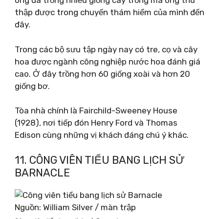
ông đã trồng nhiều giống cây trồng mà ông thu
thập được trong chuyến thám hiểm của mình đến
đây.
Trong các bộ sưu tập ngày nay có tre, cọ và cây
hoa được ngành công nghiệp nước hoa đánh giá
cao. Ở đây trồng hơn 60 giống xoài và hơn 20
giống bơ.
Tòa nhà chính là Fairchild-Sweeney House
(1928), nơi tiếp đón Henry Ford và Thomas
Edison cùng những vị khách đáng chú ý khác.
11. CÔNG VIÊN TIỂU BANG LỊCH SỬ
BARNACLE
Nguồn: William Silver / màn trập