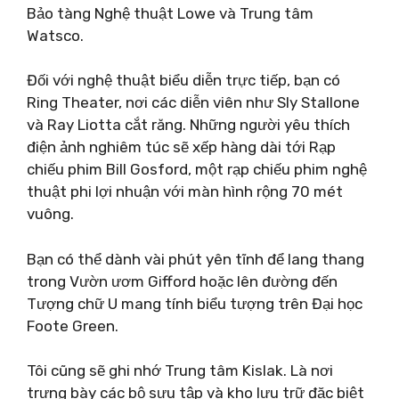
Bảo tàng Nghệ thuật Lowe và Trung tâm
Watsco.
Đối với nghệ thuật biểu diễn trực tiếp, bạn có
Ring Theater, nơi các diễn viên như Sly Stallone
và Ray Liotta cắt răng. Những người yêu thích
điện ảnh nghiêm túc sẽ xếp hàng dài tới Rạp
chiếu phim Bill Gosford, một rạp chiếu phim nghệ
thuật phi lợi nhuận với màn hình rộng 70 mét
vuông.
Bạn có thể dành vài phút yên tĩnh để lang thang
trong Vườn ươm Gifford hoặc lên đường đến
Tượng chữ U mang tính biểu tượng trên Đại học
Foote Green.
Tôi cũng sẽ ghi nhớ Trung tâm Kislak. Là nơi
trưng bày các bộ sưu tập và kho lưu trữ đặc biệt