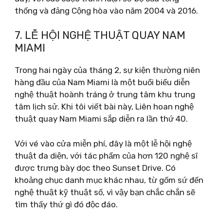
thống và đảng Cộng hòa vào năm 2004 và 2016.
7. LỄ HỘI NGHỆ THUẬT QUAY NAM
MIAMI
Trong hai ngày của tháng 2, sự kiện thường niên
hàng đầu của Nam Miami là một buổi biểu diễn
nghệ thuật hoành tráng ở trung tâm khu trung
tâm lịch sử. Khi tôi viết bài này, Liên hoan nghệ
thuật quay Nam Miami sắp diễn ra lần thứ 40.
Với vé vào cửa miễn phí, đây là một lễ hội nghệ
thuật đa diện, với tác phẩm của hơn 120 nghệ sĩ
được trưng bày dọc theo Sunset Drive. Có
khoảng chục danh mục khác nhau, từ gốm sứ đến
nghệ thuật kỹ thuật số, vì vậy bạn chắc chắn sẽ
tìm thấy thứ gì đó độc đáo.