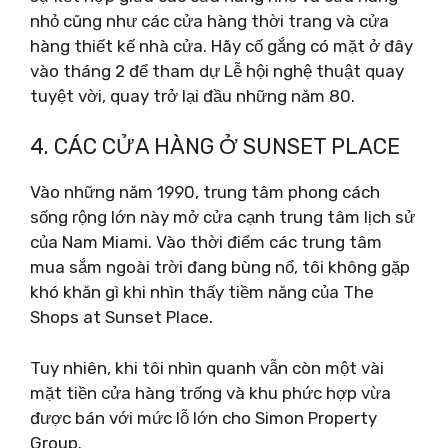
nhỏ cũng như các cửa hàng thời trang và cửa
hàng thiết kế nhà cửa. Hãy cố gắng có mặt ở đây
vào tháng 2 để tham dự Lễ hội nghệ thuật quay
tuyệt vời, quay trở lại đầu những năm 80.
4. CÁC CỬA HÀNG Ở SUNSET PLACE
Vào những năm 1990, trung tâm phong cách
sống rộng lớn này mở cửa cạnh trung tâm lịch sử
của Nam Miami. Vào thời điểm các trung tâm
mua sắm ngoài trời đang bùng nổ, tôi không gặp
khó khăn gì khi nhìn thấy tiềm năng của The
Shops at Sunset Place.
Tuy nhiên, khi tôi nhìn quanh vẫn còn một vài
mặt tiền cửa hàng trống và khu phức hợp vừa
được bán với mức lỗ lớn cho Simon Property
Group.