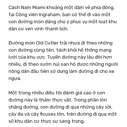
Cách Nam Miami khoảng một dặm về phía đông,
tại Công viên Ingraham, bạn có thể đi vào một
con đường mòn đáng chú ý phục vụ một loạt khu
dân cư ven vịnh thanh lịch.
Đường mòn Old Cutler trải nhựa đi theo những
con đường cùng tên, tách khỏi hệ thống mạng
lưới của khu vực. Tuyến đường này lâu đời hơn
nhiều, đi theo sườn núi san hô được những người
nông dân đầu tiên sử dụng làm đường đi cho xe
ngựa.
Một trong nhiều điều tôi đánh giá cao ở con
đường này là thảm thực vật. Trong phần lớn
chặng đường, con đường đi qua những cây sồi,
cây đa và cây ficuses lớn, trên đường đi qua một
số khu dân cư thực sự sang trọng.