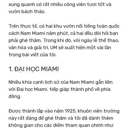
xung quanh có rất nhiều công viên tươi tốt và
vườn bách thảo.
Trên thực tế, có hai khu vườn nổi tiếng toàn quốc
cách Nam Miami năm phút, cả hai đều đòi hỏi bạn
phải ghé thăm.
Trong khi đó, với ngày lễ thể thao,
văn hóa và giải trí, UM sẽ xuất hiện một vài lần
trong bài viết của tôi.
1. ĐẠI HỌC MIAMI
Nhiều khía cạnh lịch sử của Nam Miami gắn liền
với Đại học Miami, tiếp giáp thành phố về phía
đông.
Được thành lập vào năm 1925, khuôn viên trường
này rất đáng để ghé thăm và tôi đã dành thêm
không gian cho các điểm tham quan chính như