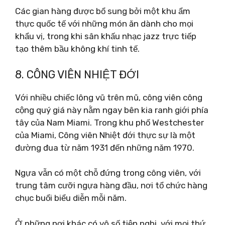
Các gian hàng được bổ sung bởi một khu ẩm
thực quốc tế với những món ăn dành cho mọi
khẩu vị, trong khi sân khấu nhạc jazz trực tiếp
tạo thêm bầu không khí tinh tế.
8. CÔNG VIÊN NHIỆT ĐỚI
Với nhiều chiếc lông vũ trên mũ, công viên công
cộng quý giá này nằm ngay bên kia ranh giới phía
tây của Nam Miami. Trong khu phố Westchester
của Miami, Công viên Nhiệt đới thực sự là một
đường đua từ năm 1931 đến những năm 1970.
Ngựa vẫn có một chỗ đứng trong công viên, với
trung tâm cưỡi ngựa hàng đầu, nơi tổ chức hàng
chục buổi biểu diễn mỗi năm.
Ở những nơi khác có vô số tiện nghi, với mọi thứ