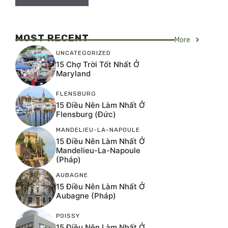
MOST RECENT
More
UNCATEGORIZED
15 Chợ Trời Tốt Nhất Ở
Maryland
FLENSBURG
15 Điều Nên Làm Nhất Ở
Flensburg (Đức)
MANDELIEU-LA-NAPOULE
15 Điều Nên Làm Nhất Ở
Mandelieu-La-Napoule
(Pháp)
AUBAGNE
15 Điều Nên Làm Nhất Ở
Aubagne (Pháp)
POISSY
15 Điều Nên Làm Nhất Ở