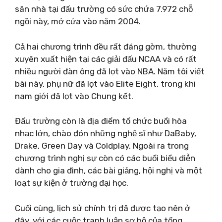
sân nhà tại đấu trường có sức chứa 7.972 chỗ
ngồi này, mở cửa vào năm 2004.
Cả hai chương trình đều rất đáng gờm, thường
xuyên xuất hiện tại các giải đấu NCAA và có rất
nhiều người đàn ông đã lọt vào NBA.
Năm tôi viết
bài này, phụ nữ đã lọt vào Elite Eight, trong khi
nam giới đã lọt vào Chung kết.
Đấu trường còn là địa điểm tổ chức buổi hòa
nhạc lớn, chào đón những nghệ sĩ như DaBaby,
Drake, Green Day và Coldplay. Ngoài ra trong
chương trình nghị sự còn có các buổi biểu diễn
dành cho gia đình, các bài giảng, hội nghị và một
loạt sự kiện ở trường đại học.
Cuối cùng, lịch sử chính trị đã được tạo nên ở
đây, với các cuộc tranh luận sơ bộ của tổng