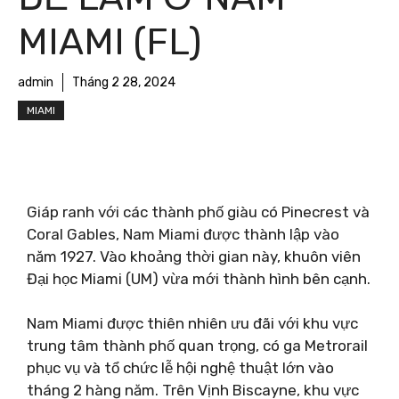
MIAMI (FL)
admin
Tháng 2 28, 2024
MIAMI
Giáp ranh với các thành phố giàu có Pinecrest và
Coral Gables, Nam Miami được thành lập vào
năm 1927. Vào khoảng thời gian này, khuôn viên
Đại học Miami (UM) vừa mới thành hình bên cạnh.
Nam Miami được thiên nhiên ưu đãi với khu vực
trung tâm thành phố quan trọng, có ga Metrorail
phục vụ và tổ chức lễ hội nghệ thuật lớn vào
tháng 2 hàng năm. Trên Vịnh Biscayne, khu vực