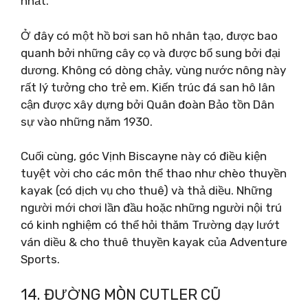
nhất.
Ở đây có một hồ bơi san hô nhân tạo, được bao
quanh bởi những cây cọ và được bổ sung bởi đại
dương. Không có dòng chảy, vùng nước nông này
rất lý tưởng cho trẻ em. Kiến trúc đá san hô lân
cận được xây dựng bởi Quân đoàn Bảo tồn Dân
sự vào những năm 1930.
Cuối cùng, góc Vịnh Biscayne này có điều kiện
tuyệt vời cho các môn thể thao như chèo thuyền
kayak (có dịch vụ cho thuê) và thả diều. Những
người mới chơi lần đầu hoặc những người nội trú
có kinh nghiệm có thể hỏi thăm Trường dạy lướt
ván diều & cho thuê thuyền kayak của Adventure
Sports.
14. ĐƯỜNG MÒN CUTLER CŨ