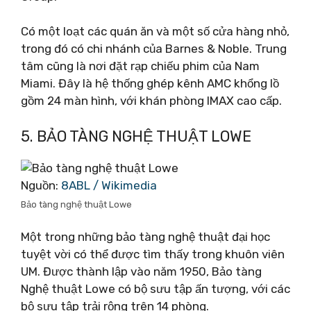
Có một loạt các quán ăn và một số cửa hàng nhỏ,
trong đó có chi nhánh của Barnes & Noble. Trung
tâm cũng là nơi đặt rạp chiếu phim của Nam
Miami. Đây là hệ thống ghép kênh AMC khổng lồ
gồm 24 màn hình, với khán phòng IMAX cao cấp.
5. BẢO TÀNG NGHỆ THUẬT LOWE
Nguồn:
8ABL / Wikimedia
Bảo tàng nghệ thuật Lowe
Một trong những bảo tàng nghệ thuật đại học
tuyệt vời có thể được tìm thấy trong khuôn viên
UM. Được thành lập vào năm 1950, Bảo tàng
Nghệ thuật Lowe có bộ sưu tập ấn tượng, với các
bộ sưu tập trải rộng trên 14 phòng.