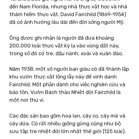
đến Nam Florida, nhưng nhà thực vật học và nhà
thám hiểm thực vật, David Fairchild (1869-1954)
đã có ảnh hưởng lâu dài đến đời sống người Mỹ.
Ông được ghi nhận là người đã đưa khoảng
200.000 loài thực vật kỳ lạ vào vùng đất này,
trong số đó có tre, đậu nành, xoài và xuân đào.
Năm 1938, một số người bạn giàu có đã thành lập
khu vườn thực vật lộng lẫy này để vinh danh
Fairchild. Một phần dành cho việc nghiên cứu và
bảo tồn, Vườn Bách thảo Nhiệt đới Fairchild là
một nơi thú vị.
Các đặc sản bao gồm hoa lan, cây cọ, cây mè và
cây dứa. Có rất nhiều giống gừng cũng như bộ
sưu tập tre nhiệt đới lớn nhất thế giới (125 loài).