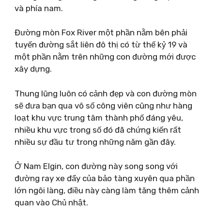
và phía nam.
Đường mòn Fox River một phần nằm bên phải
tuyến đường sắt liên đô thị có từ thế kỷ 19 và
một phần nằm trên những con đường mới được
xây dựng.
Thung lũng luôn có cảnh đẹp và con đường mòn
sẽ đưa bạn qua vô số công viên cũng như hàng
loạt khu vực trung tâm thành phố đáng yêu,
nhiều khu vực trong số đó đã chứng kiến ​​​​rất
nhiều sự đầu tư trong những năm gần đây.
Ở Nam Elgin, con đường này song song với
đường ray xe đẩy của bảo tàng xuyên qua phần
lớn ngôi làng, điều này càng làm tăng thêm cảnh
quan vào Chủ nhật.