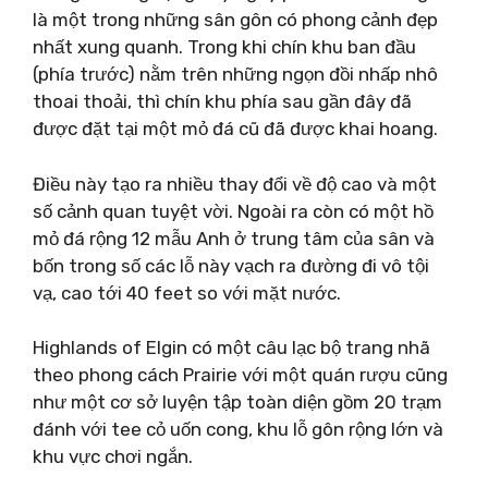
là một trong những sân gôn có phong cảnh đẹp
nhất xung quanh. Trong khi chín khu ban đầu
(phía trước) nằm trên những ngọn đồi nhấp nhô
thoai thoải, thì chín khu phía sau gần đây đã
được đặt tại một mỏ đá cũ đã được khai hoang.
Điều này tạo ra nhiều thay đổi về độ cao và một
số cảnh quan tuyệt vời. Ngoài ra còn có một hồ
mỏ đá rộng 12 mẫu Anh ở trung tâm của sân và
bốn trong số các lỗ này vạch ra đường đi vô tội
vạ, cao tới 40 feet so với mặt nước.
Highlands of Elgin có một câu lạc bộ trang nhã
theo phong cách Prairie với một quán rượu cũng
như một cơ sở luyện tập toàn diện gồm 20 trạm
đánh với tee cỏ uốn cong, khu lỗ gôn rộng lớn và
khu vực chơi ngắn.