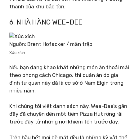
thành của khu bảo tồn.
6. NHÀ HÀNG WEE-DEE
Nguồn: Brent Hofacker / màn trập
Xúc xích
Nếu bạn đang khao khát những món ăn thoải mái
theo phong cách Chicago, thì quán ăn do gia
đình tự quản này đã là cơ sở ở Nam Elgin trong
nhiều năm.
Khi chúng tôi viết danh sách này, Wee-Dee’s gần
đây đã chuyển đến một tiệm Pizza Hut rộng rãi
trước đây từ những nơi khiêm tốn trước đây.
Trên hầu hết mọi bề mặt đều là những kỷ vật thể