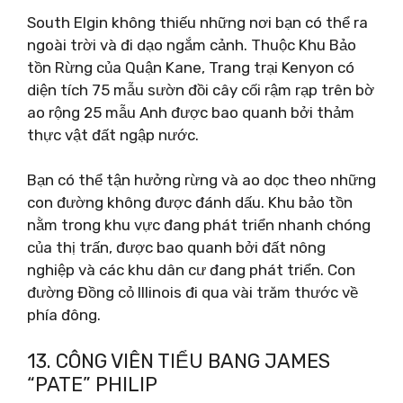
South Elgin không thiếu những nơi bạn có thể ra
ngoài trời và đi dạo ngắm cảnh. Thuộc Khu Bảo
tồn Rừng của Quận Kane, Trang trại Kenyon có
diện tích 75 mẫu sườn đồi cây cối rậm rạp trên bờ
ao rộng 25 mẫu Anh được bao quanh bởi thảm
thực vật đất ngập nước.
Bạn có thể tận hưởng rừng và ao dọc theo những
con đường không được đánh dấu. Khu bảo tồn
nằm trong khu vực đang phát triển nhanh chóng
của thị trấn, được bao quanh bởi đất nông
nghiệp và các khu dân cư đang phát triển. Con
đường Đồng cỏ Illinois đi qua vài trăm thước về
phía đông.
13. CÔNG VIÊN TIỂU BANG JAMES
“PATE” PHILIP