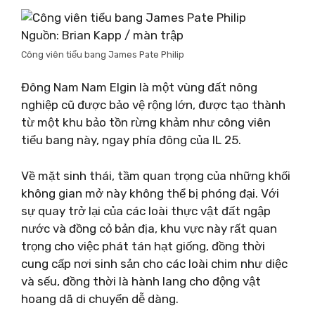
Nguồn: Brian Kapp / màn trập
Công viên tiểu bang James Pate Philip
Đông Nam Nam Elgin là một vùng đất nông
nghiệp cũ được bảo vệ rộng lớn, được tạo thành
từ một khu bảo tồn rừng khảm như công viên
tiểu bang này, ngay phía đông của IL 25.
Về mặt sinh thái, tầm quan trọng của những khối
không gian mở này không thể bị phóng đại. Với
sự quay trở lại của các loài thực vật đất ngập
nước và đồng cỏ bản địa, khu vực này rất quan
trọng cho việc phát tán hạt giống, đồng thời
cung cấp nơi sinh sản cho các loài chim như diệc
và sếu, đồng thời là hành lang cho động vật
hoang dã di chuyển dễ dàng.