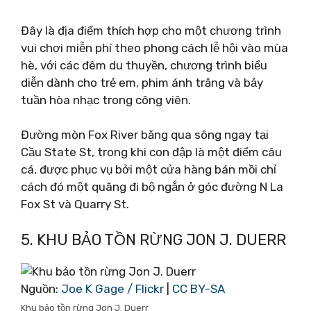
Đây là địa điểm thích hợp cho một chương trình
vui chơi miễn phí theo phong cách lễ hội vào mùa
hè, với các đêm du thuyền, chương trình biểu
diễn dành cho trẻ em, phim ánh trăng và bảy
tuần hòa nhạc trong công viên.
Đường mòn Fox River băng qua sông ngay tại
Cầu State St, trong khi con đập là một điểm câu
cá, được phục vụ bởi một cửa hàng bán mồi chỉ
cách đó một quãng đi bộ ngắn ở góc đường N La
Fox St và Quarry St.
5. KHU BẢO TỒN RỪNG JON J. DUERR
Nguồn:
Joe K Gage / Flickr
|
CC BY-SA
Khu bảo tồn rừng Jon J. Duerr