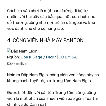
Cách xa sân chơi là một con đường đi bộ tự
nhiên, với hai cây cầu bắc qua một con lạch nhỏ
dễ thương, cũng như nơi trú ẩn dã ngoại và khu
vực dành cho chó có hàng rào.
4. CÔNG VIÊN NHÀ MÁY PANTON
Nguồn:
Joe K Gage / Flickr
|
CC BY-SA
Đập Nam Elgin
Nhìn ra Đập Nam Elgin, công viên ven sông này có
khung cảnh tuyệt đẹp ở trung tâm Nam Elgin.
Được biết đến với cái tên Trung tâm Làng, công
viên là một phần của khuôn viên bao gồm Tòa thị
chính và Sở Cảnh sát.