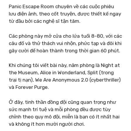
Panic Escape Room chuyên về các cuộc phiêu
lưu điện ảnh, theo cốt truyện, được thiết kế ngay
từ đầu bởi các nghệ sĩ tận tâm.
Các phòng này mở cửa cho lứa tuổi 8-80, với các
câu đố và thử thách vui nhộn, phức tạp và đôi khi
gây cười để hoàn thành trong thời gian 60 phút.
Khi chúng tôi viết bài này, năm phòng là Night at
the Museum, Alice in Wonderland, Split (trong
trại tị nạn), We Are Anonymous 2.0 (cyberthriller)
và Forever Purge.
Ở đây, tinh thần đồng đội cũng quan trọng như
sức mạnh trí tuệ và mỗi phòng đều được tùy
chỉnh theo quy mô đội, miễn là bạn có ít nhất hai
và không ít hơn mười người chơi.