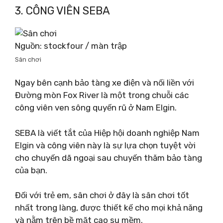
3. CÔNG VIÊN SEBA
Nguồn: stockfour / màn trập
Sân chơi
Ngay bên cạnh bảo tàng xe điện và nối liền với
Đường mòn Fox River là một trong chuỗi các
công viên ven sông quyến rũ ở Nam Elgin.
SEBA là viết tắt của Hiệp hội doanh nghiệp Nam
Elgin và công viên này là sự lựa chọn tuyệt vời
cho chuyến dã ngoại sau chuyến thăm bảo tàng
của bạn.
Đối với trẻ em, sân chơi ở đây là sân chơi tốt
nhất trong làng, được thiết kế cho mọi khả năng
và nằm trên bề mặt cao su mềm.