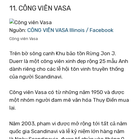
11. CÔNG VIÊN VASA
Nguồn:
CÔNG VIÊN VASA Illinois / Facebook
Công viên Vasa
Trên bờ sông cạnh Khu bảo tồn Rừng Jon J.
Duerr là một công viên xinh đẹp rộng 25 mẫu Anh
dành riêng cho các lễ hội tôn vinh truyền thống
của người Scandinavi.
Công viên Vasa có từ những năm 1950 và được
một nhóm người đam mê văn hóa Thụy Điển mua
lại.
Năm 2003, phạm vi được mở rộng tới tất cả năm
quốc gia Scandinavi và lễ kỷ niệm lớn hàng năm
là Ngày Scandinavia, được tổ chức vào tháng 9