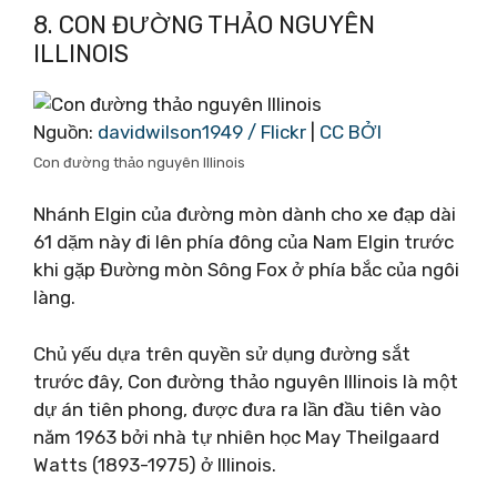
8. CON ĐƯỜNG THẢO NGUYÊN
ILLINOIS
Nguồn:
davidwilson1949 / Flickr
|
CC BỞI
Con đường thảo nguyên Illinois
Nhánh Elgin của đường mòn dành cho xe đạp dài
61 dặm này đi lên phía đông của Nam Elgin trước
khi gặp Đường mòn Sông Fox ở phía bắc của ngôi
làng.
Chủ yếu dựa trên quyền sử dụng đường sắt
trước đây, Con đường thảo nguyên Illinois là một
dự án tiên phong, được đưa ra lần đầu tiên vào
năm 1963 bởi nhà tự nhiên học May Theilgaard
Watts (1893-1975) ở Illinois.