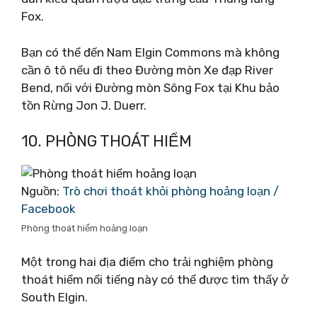
Fox.
Bạn có thể đến Nam Elgin Commons mà không
cần ô tô nếu đi theo Đường mòn Xe đạp River
Bend, nối với Đường mòn Sông Fox tại Khu bảo
tồn Rừng Jon J. Duerr.
10. PHÒNG THOÁT HIỂM
Nguồn:
Trò chơi thoát khỏi phòng hoảng loạn /
Facebook
Phòng thoát hiểm hoảng loạn
Một trong hai địa điểm cho trải nghiệm phòng
thoát hiểm nổi tiếng này có thể được tìm thấy ở
South Elgin.