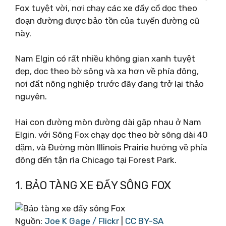
Fox tuyệt vời, nơi chạy các xe đẩy cổ dọc theo
đoạn đường được bảo tồn của tuyến đường cũ
này.
Nam Elgin có rất nhiều không gian xanh tuyệt
đẹp, dọc theo bờ sông và xa hơn về phía đông,
nơi đất nông nghiệp trước đây đang trở lại thảo
nguyên.
Hai con đường mòn đường dài gặp nhau ở Nam
Elgin, với Sông Fox chạy dọc theo bờ sông dài 40
dặm, và Đường mòn Illinois Prairie hướng về phía
đông đến tận rìa Chicago tại Forest Park.
1. BẢO TÀNG XE ĐẨY SÔNG FOX
Nguồn:
Joe K Gage / Flickr
|
CC BY-SA