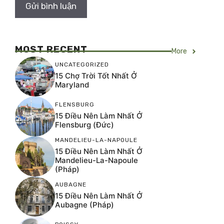
MOST RECENT
More
UNCATEGORIZED
15 Chợ Trời Tốt Nhất Ở
Maryland
FLENSBURG
15 Điều Nên Làm Nhất Ở
Flensburg (Đức)
MANDELIEU-LA-NAPOULE
15 Điều Nên Làm Nhất Ở
Mandelieu-La-Napoule
(Pháp)
AUBAGNE
15 Điều Nên Làm Nhất Ở
Aubagne (Pháp)