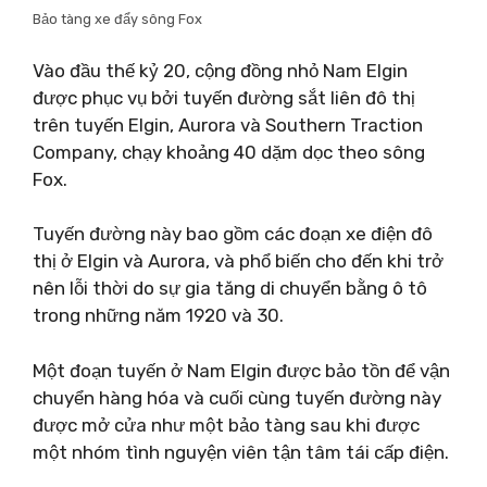
Bảo tàng xe đẩy sông Fox
Vào đầu thế kỷ 20, cộng đồng nhỏ Nam Elgin
được phục vụ bởi tuyến đường sắt liên đô thị
trên tuyến Elgin, Aurora và Southern Traction
Company, chạy khoảng 40 dặm dọc theo sông
Fox.
Tuyến đường này bao gồm các đoạn xe điện đô
thị ở Elgin và Aurora, và phổ biến cho đến khi trở
nên lỗi thời do sự gia tăng di chuyển bằng ô tô
trong những năm 1920 và 30.
Một đoạn tuyến ở Nam Elgin được bảo tồn để vận
chuyển hàng hóa và cuối cùng tuyến đường này
được mở cửa như một bảo tàng sau khi được
một nhóm tình nguyện viên tận tâm tái cấp điện.