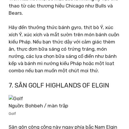
thao từ các thương hiệu Chicago như Bulls và
Bears.
Hãy đến thưởng thức bánh gyro, thịt bò Ý, xúc
xích Ý, xúc xích và mắt sườn trên món bánh cuộn
kiểu Pháp. Nếu bạn thức dậy với cảm giác thèm
ăn, thực đơn bữa sáng có trứng tráng, món
nướng, các lựa chọn bữa sáng cổ điển như bánh
kếp và bánh mì nướng kiểu Pháp hoặc một loạt
combo nếu bạn muốn một chút mọi thứ.
7. SÂN GOLF HIGHLANDS OF ELGIN
Nguồn: Bohbeh / màn trập
Golf
Sân gôn công cộng này ngay phía bắc Nam Elgin