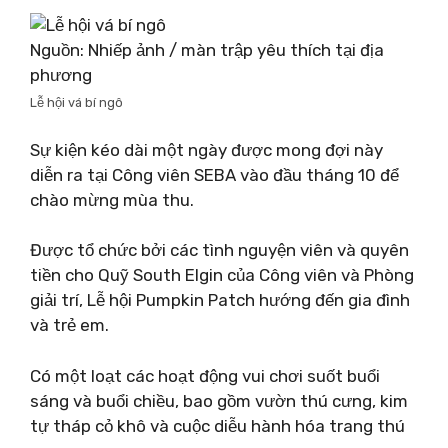
Nguồn: Nhiếp ảnh / màn trập yêu thích tại địa
phương
Lễ hội vá bí ngô
Sự kiện kéo dài một ngày được mong đợi này
diễn ra tại Công viên SEBA vào đầu tháng 10 để
chào mừng mùa thu.
Được tổ chức bởi các tình nguyện viên và quyên
tiền cho Quỹ South Elgin của Công viên và Phòng
giải trí, Lễ hội Pumpkin Patch hướng đến gia đình
và trẻ em.
Có một loạt các hoạt động vui chơi suốt buổi
sáng và buổi chiều, bao gồm vườn thú cưng, kim
tự tháp cỏ khô và cuộc diễu hành hóa trang thú