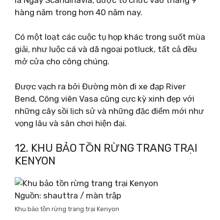
hàng năm trong hơn 40 năm nay.
Có một loạt các cuộc tụ họp khác trong suốt mùa
giải, như luộc cá và dã ngoại potluck, tất cả đều
mở cửa cho công chúng.
Được vạch ra bởi Đường mòn đi xe đạp River
Bend, Công viên Vasa cũng cực kỳ xinh đẹp với
những cây sồi lịch sử và những đặc điểm mới như
vọng lâu và sân chơi hiện đại.
12. KHU BẢO TỒN RỪNG TRANG TRẠI
KENYON
Nguồn: shauttra / màn trập
Khu bảo tồn rừng trang trại Kenyon