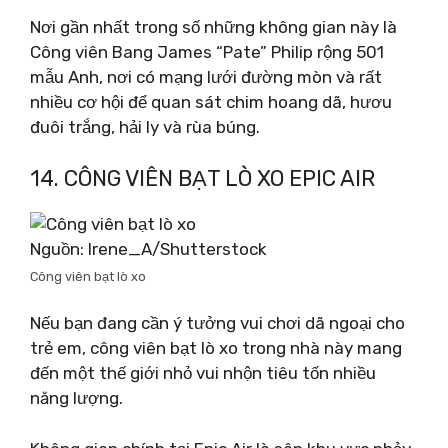
Nơi gần nhất trong số những không gian này là
Công viên Bang James “Pate” Philip rộng 501
mẫu Anh, nơi có mạng lưới đường mòn và rất
nhiều cơ hội để quan sát chim hoang dã, hươu
đuôi trắng, hải ly và rùa búng.
14. CÔNG VIÊN BẠT LÒ XO EPIC AIR
Nguồn: Irene_A/Shutterstock
Công viên bạt lò xo
Nếu bạn đang cần ý tưởng vui chơi dã ngoại cho
trẻ em, công viên bạt lò xo trong nhà này mang
đến một thế giới nhỏ vui nhộn tiêu tốn nhiều
năng lượng.