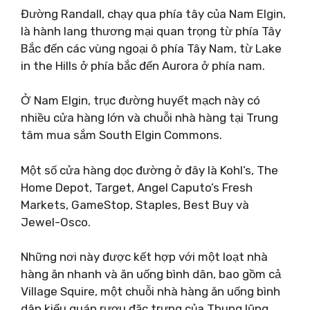
Đường Randall, chạy qua phía tây của Nam Elgin,
là hành lang thương mại quan trọng từ phía Tây
Bắc đến các vùng ngoại ô phía Tây Nam, từ Lake
in the Hills ở phía bắc đến Aurora ở phía nam.
Ở Nam Elgin, trục đường huyết mạch này có
nhiều cửa hàng lớn và chuỗi nhà hàng tại Trung
tâm mua sắm South Elgin Commons.
Một số cửa hàng dọc đường ở đây là Kohl’s, The
Home Depot, Target, Angel Caputo’s Fresh
Markets, GameStop, Staples, Best Buy và
Jewel-Osco.
Những nơi này được kết hợp với một loạt nhà
hàng ăn nhanh và ăn uống bình dân, bao gồm cả
Village Squire, một chuỗi nhà hàng ăn uống bình
dân kiểu quán rượu đặc trưng của Thung lũng