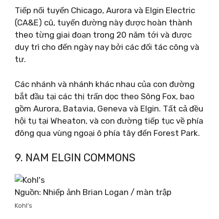
Tiếp nối tuyến Chicago, Aurora và Elgin Electric
(CA&E) cũ, tuyến đường này được hoàn thành
theo từng giai đoạn trong 20 năm tới và được
duy trì cho đến ngày nay bởi các đối tác công và
tư.
Các nhánh và nhánh khác nhau của con đường
bắt đầu tại các thị trấn dọc theo Sông Fox, bao
gồm Aurora, Batavia, Geneva và Elgin. Tất cả đều
hội tụ tại Wheaton, và con đường tiếp tục về phía
đông qua vùng ngoại ô phía tây đến Forest Park.
9. NAM ELGIN COMMONS
Nguồn: Nhiếp ảnh Brian Logan / màn trập
Kohl’s