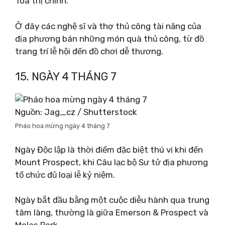
Tòa thị chính.
Ở đây các nghệ sĩ và thợ thủ công tài năng của
địa phương bán những món quà thủ công, từ đồ
trang trí lễ hội đến đồ chơi dễ thương.
15. NGÀY 4 THÁNG 7
Nguồn: Jag_cz / Shutterstock
Pháo hoa mừng ngày 4 tháng 7
Ngày Độc lập là thời điểm đặc biệt thú vị khi đến
Mount Prospect, khi Câu lạc bộ Sư tử địa phương
tổ chức đủ loại lễ kỷ niệm.
Ngày bắt đầu bằng một cuộc diễu hành qua trung
tâm làng, thường là giữa Emerson & Prospect và