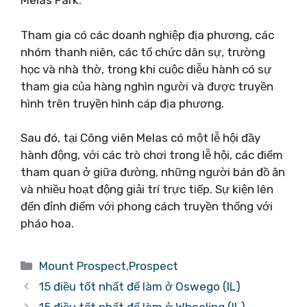
Melas Park.
Tham gia có các doanh nghiệp địa phương, các
nhóm thanh niên, các tổ chức dân sự, trường
học và nhà thờ, trong khi cuộc diễu hành có sự
tham gia của hàng nghìn người và được truyền
hình trên truyền hình cáp địa phương.
Sau đó, tại Công viên Melas có một lễ hội đầy
hành động, với các trò chơi trong lễ hội, các điểm
tham quan ở giữa đường, những người bán đồ ăn
và nhiều hoạt động giải trí trực tiếp. Sự kiện lên
đến đỉnh điểm với phong cách truyền thống với
pháo hoa.
Danh
Mount Prospect
,
Prospect
mục
15 điều tốt nhất để làm ở Oswego (IL)