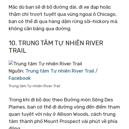
Mặc dù bạn sẽ đi bộ đường dài, đi xe đạp hoặc
thậm chí trượt tuyết qua vùng ngoại ô Chicago,
bạn có thể đi qua hàng dặm rừng sồi-hickory mà
không cần băng qua đường.
10. TRUNG TÂM TỰ NHIÊN RIVER
TRAIL
Nguồn:
Trung tâm Tự nhiên River Trail /
Facebook
Trung tâm Tự nhiên River Trail
Trong khi đi bộ dọc theo Đường mòn Sông Des
Plaines, bạn có thể đi đường vòng đến điểm tham
quan tuyệt vời này ở Allison Woods, cách trung
tâm thành phố Mount Prospect vài phút về phía
đông.