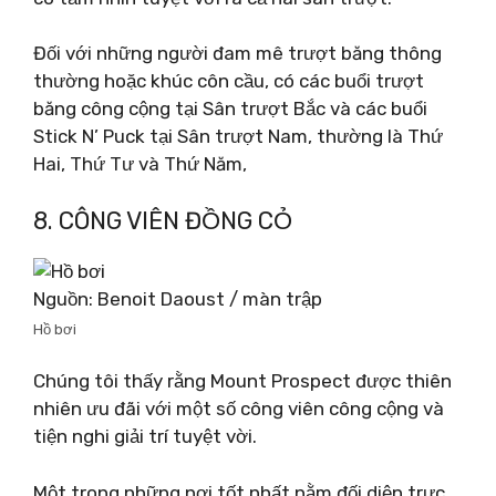
Đối với những người đam mê trượt băng thông
thường hoặc khúc côn cầu, có các buổi trượt
băng công cộng tại Sân trượt Bắc và các buổi
Stick N’ Puck tại Sân trượt Nam, thường là Thứ
Hai, Thứ Tư và Thứ Năm,
8. CÔNG VIÊN ĐỒNG CỎ
Nguồn: Benoit Daoust / màn trập
Hồ bơi
Chúng tôi thấy rằng Mount Prospect được thiên
nhiên ưu đãi với một số công viên công cộng và
tiện nghi giải trí tuyệt vời.
Một trong những nơi tốt nhất nằm đối diện trực