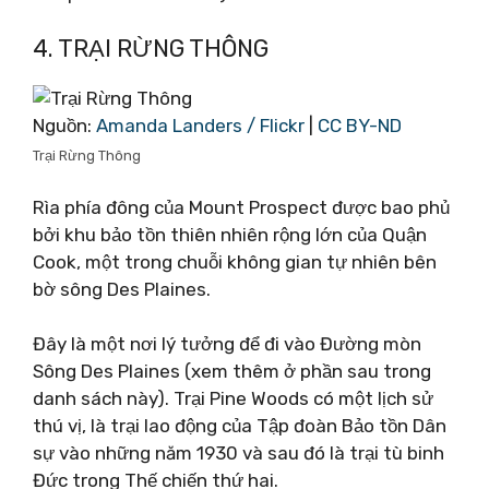
4. TRẠI RỪNG THÔNG
Nguồn:
Amanda Landers / Flickr
|
CC BY-ND
Trại Rừng Thông
Rìa phía đông của Mount Prospect được bao phủ
bởi khu bảo tồn thiên nhiên rộng lớn của Quận
Cook, một trong chuỗi không gian tự nhiên bên
bờ sông Des Plaines.
Đây là một nơi lý tưởng để đi vào Đường mòn
Sông Des Plaines (xem thêm ở phần sau trong
danh sách này). Trại Pine Woods có một lịch sử
thú vị, là trại lao động của Tập đoàn Bảo tồn Dân
sự vào những năm 1930 và sau đó là trại tù binh
Đức trong Thế chiến thứ hai.