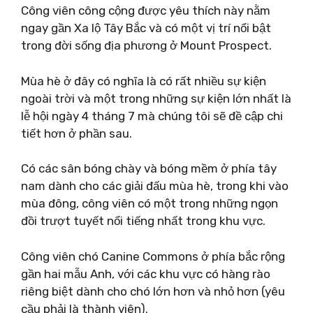
Công viên công cộng được yêu thích này nằm
ngay gần Xa lộ Tây Bắc và có một vị trí nổi bật
trong đời sống địa phương ở Mount Prospect.
Mùa hè ở đây có nghĩa là có rất nhiều sự kiện
ngoài trời và một trong những sự kiện lớn nhất là
lễ hội ngày 4 tháng 7 mà chúng tôi sẽ đề cập chi
tiết hơn ở phần sau.
Có các sân bóng chày và bóng mềm ở phía tây
nam dành cho các giải đấu mùa hè, trong khi vào
mùa đông, công viên có một trong những ngọn
đồi trượt tuyết nổi tiếng nhất trong khu vực.
Công viên chó Canine Commons ở phía bắc rộng
gần hai mẫu Anh, với các khu vực có hàng rào
riêng biệt dành cho chó lớn hơn và nhỏ hơn (yêu
cầu phải là thành viên).