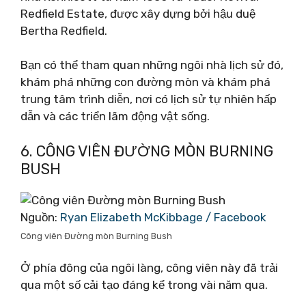
Redfield Estate, được xây dựng bởi hậu duệ
Bertha Redfield.
Bạn có thể tham quan những ngôi nhà lịch sử đó,
khám phá những con đường mòn và khám phá
trung tâm trình diễn, nơi có lịch sử tự nhiên hấp
dẫn và các triển lãm động vật sống.
6. CÔNG VIÊN ĐƯỜNG MÒN BURNING
BUSH
Nguồn:
Ryan Elizabeth McKibbage / Facebook
Công viên Đường mòn Burning Bush
Ở phía đông của ngôi làng, công viên này đã trải
qua một số cải tạo đáng kể trong vài năm qua.