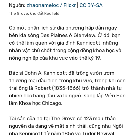
Nguồn:
zhaonameloc / Flickr
|
CC BY-SA
The Grove, khu đất Redfield
Có một phần lịch sử địa phương hấp dẫn ngay
bên kia sông Des Plaines ở Glenview. Ở đó, bạn
có thể làm quen với gia đình Kennicott, những
nhân vật chủ chốt trong cộng đồng khoa học và
nông nghiệp của khu vực vào thế kỷ 19.
Bác sĩ John A. Kennicott đã trồng vườn ươm
thương mại đầu tiên trong khu vực, trong khi con
trai ông là Robert (1835-1866) trở thành nhà tự
nhiên học hàng đầu và là người sáng lập Viện Hàn
lâm Khoa học Chicago.
Tài sản của họ tại The Grove có 123 mẫu thảo
nguyên đa dạng về mặt sinh thái, cũng như Ngôi
nhà Kennicott từ năm 1856 và Tudor Revival