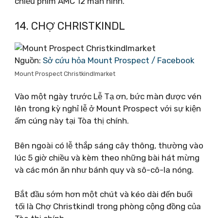
chiếu phim AMC 12 màn hình.
14. CHỢ CHRISTKINDL
Nguồn:
Sở cứu hỏa Mount Prospect / Facebook
Mount Prospect Christkindlmarket
Vào một ngày trước Lễ Tạ ơn, bức màn được vén
lên trong kỳ nghỉ lễ ở Mount Prospect với sự kiện
ấm cúng này tại Tòa thị chính.
Bên ngoài có lễ thắp sáng cây thông, thường vào
lúc 5 giờ chiều và kèm theo những bài hát mừng
và các món ăn như bánh quy và sô-cô-la nóng.
Bắt đầu sớm hơn một chút và kéo dài đến buổi
tối là Chợ Christkindl trong phòng cộng đồng của