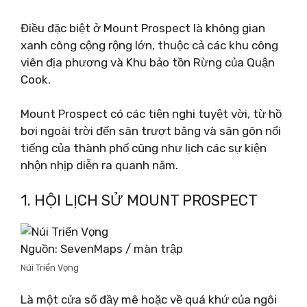
Điều đặc biệt ở Mount Prospect là không gian
xanh công cộng rộng lớn, thuộc cả các khu công
viên địa phương và Khu bảo tồn Rừng của Quận
Cook.
Mount Prospect có các tiện nghi tuyệt vời, từ hồ
bơi ngoài trời đến sân trượt băng và sân gôn nổi
tiếng của thành phố cũng như lịch các sự kiện
nhộn nhịp diễn ra quanh năm.
1. HỘI LỊCH SỬ MOUNT PROSPECT
Nguồn: SevenMaps / màn trập
Núi Triển Vọng
Là một cửa sổ đầy mê hoặc về quá khứ của ngôi