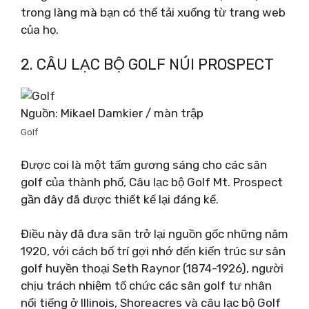
trong làng mà bạn có thể tải xuống từ trang web
của họ.
2. CÂU LẠC BỘ GOLF NÚI PROSPECT
Nguồn: Mikael Damkier / màn trập
Golf
Được coi là một tấm gương sáng cho các sân
golf của thành phố, Câu lạc bộ Golf Mt. Prospect
gần đây đã được thiết kế lại đáng kể.
Điều này đã đưa sân trở lại nguồn gốc những năm
1920, với cách bố trí gợi nhớ đến kiến ​​trúc sư sân
golf huyền thoại Seth Raynor (1874-1926), người
chịu trách nhiệm tổ chức các sân golf tư nhân
nổi tiếng ở Illinois, Shoreacres và câu lạc bộ Golf