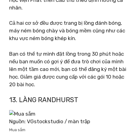
nhân.
Cả hai cơ sở đều được trang bị lồng đánh bóng,
máy ném bóng chày và bóng mềm cũng như các
khu vực ném bóng khép kín.
Bạn có thể tự mình đặt lồng trong 30 phút hoặc
nếu bạn muốn có gợi ý để đưa trò chơi của mình
lên một tầm cao mới, bạn có thể đăng ký một bài
học. Giảm giá được cung cấp với các gói 10 hoặc
20 bài học.
13. LÀNG RANDHURST
Nguồn: VGstockstudio / màn trập
Mua sắm