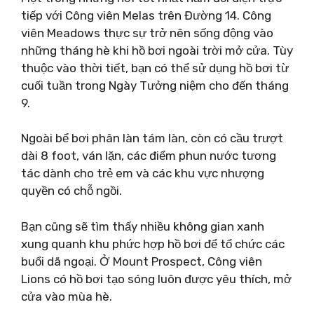
tiếp với Công viên Melas trên Đường 14. Công
viên Meadows thực sự trở nên sống động vào
những tháng hè khi hồ bơi ngoài trời mở cửa. Tùy
thuộc vào thời tiết, bạn có thể sử dụng hồ bơi từ
cuối tuần trong Ngày Tưởng niệm cho đến tháng
9.
Ngoài bể bơi phân làn tám làn, còn có cầu trượt
dài 8 foot, ván lặn, các điểm phun nước tương
tác dành cho trẻ em và các khu vực nhượng
quyền có chỗ ngồi.
Bạn cũng sẽ tìm thấy nhiều không gian xanh
xung quanh khu phức hợp hồ bơi để tổ chức các
buổi dã ngoại. Ở Mount Prospect, Công viên
Lions có hồ bơi tạo sóng luôn được yêu thích, mở
cửa vào mùa hè.