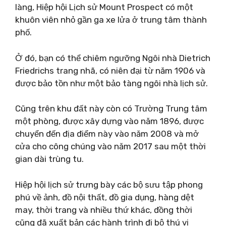
làng, Hiệp hội Lịch sử Mount Prospect có một
khuôn viên nhỏ gần ga xe lửa ở trung tâm thành
phố.
Ở đó, bạn có thể chiêm ngưỡng Ngôi nhà Dietrich
Friedrichs trang nhã, có niên đại từ năm 1906 và
được bảo tồn như một bảo tàng ngôi nhà lịch sử.
Cũng trên khu đất này còn có Trường Trung tâm
một phòng, được xây dựng vào năm 1896, được
chuyển đến địa điểm này vào năm 2008 và mở
cửa cho công chúng vào năm 2017 sau một thời
gian dài trùng tu.
Hiệp hội lịch sử trưng bày các bộ sưu tập phong
phú về ảnh, đồ nội thất, đồ gia dụng, hàng dệt
may, thời trang và nhiều thứ khác, đồng thời
cũng đã xuất bản các hành trình đi bộ thú vị