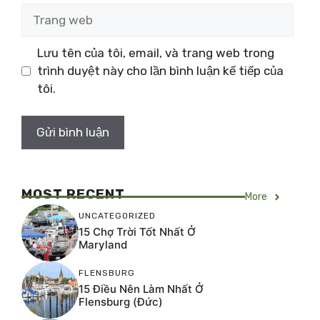
Trang
web
Lưu tên của tôi, email, và trang web trong
trình duyệt này cho lần bình luận kế tiếp của
tôi.
MOST RECENT
More
UNCATEGORIZED
15 Chợ Trời Tốt Nhất Ở
Maryland
FLENSBURG
15 Điều Nên Làm Nhất Ở
Flensburg (Đức)