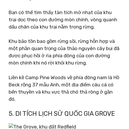
Bạn có thể tìm thấy tàn tích mờ nhạt của khu
trại dọc theo con đường mòn chính, vòng quanh
dấu chân của khu trại nằm trong rừng.
Khu bảo tồn bao gồm rừng sồi, rừng hỗn hợp và
một phần quan trọng của thảo nguyên cây bụi đã
được phục hồi ở rìa phía đông của con đường
mòn chính khi nó rời khỏi khu rừng.
Liền kề Camp Pine Woods về phía đông nam là Hồ
Beck rộng 37 mẫu Anh, một địa điểm câu cá có
bến thuyền và khu vực thả chó thả rông ở gần
đó.
5. DI TÍCH LỊCH SỬ QUỐC GIA GROVE