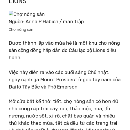
LIONS
Nguồn: Arina P Habich / màn trập
Chợ nông sản
Được thành lập vào mùa hè là một khu chợ nông
sản cộng đồng hấp dẫn do Câu lạc bộ Lions điều
hành.
Việc này diễn ra vào các buổi sáng Chủ nhật,
ngay cạnh ga Mount Prospect ở góc tây nam của
Đại lộ Tây Bắc và Phố Emerson.
Mở cửa bất kể thời tiết, chợ nông sản có hơn 40
nhà cung cấp trái cây, rau, thảo mộc, hoa, đồ
nướng, nước sốt, xi-rô, chất bảo quản và nhiều
thứ khác theo mùa, tất cả đều từ các trang trại