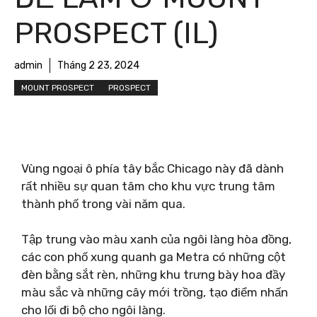
PROSPECT (IL)
admin
Tháng 2 23, 2024
MOUNT PROSPECT
PROSPECT
Vùng ngoại ô phía tây bắc Chicago này đã dành
rất nhiều sự quan tâm cho khu vực trung tâm
thành phố trong vài năm qua.
Tập trung vào màu xanh của ngôi làng hòa đồng,
các con phố xung quanh ga Metra có những cột
đèn bằng sắt rèn, những khu trưng bày hoa đầy
màu sắc và những cây mới trồng, tạo điểm nhấn
cho lối đi bộ cho ngôi làng.