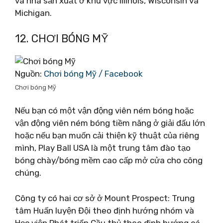
và nhà sản xuất ở khu vực Illinois, Wisconsin và
Michigan.
12. CHƠI BÓNG MỸ
Nguồn:
Chơi bóng Mỹ / Facebook
Chơi bóng Mỹ
Nếu bạn có một vận động viên ném bóng hoặc
vận động viên ném bóng tiềm năng ở giải đấu lớn
hoặc nếu bạn muốn cải thiện kỹ thuật của riêng
mình, Play Ball USA là một trung tâm đào tạo
bóng chày/bóng mềm cao cấp mở cửa cho công
chúng.
Công ty có hai cơ sở ở Mount Prospect: Trung
tâm Huấn luyện Đội theo định hướng nhóm và
Học viện Phát triển Cầu thủ theo định hướng cá