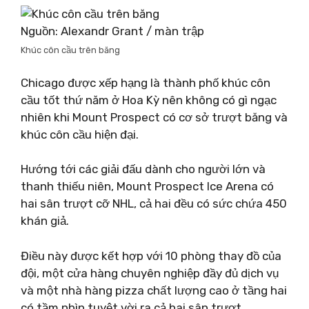
Nguồn: Alexandr Grant / màn trập
Khúc côn cầu trên băng
Chicago được xếp hạng là thành phố khúc côn
cầu tốt thứ năm ở Hoa Kỳ nên không có gì ngạc
nhiên khi Mount Prospect có cơ sở trượt băng và
khúc côn cầu hiện đại.
Hướng tới các giải đấu dành cho người lớn và
thanh thiếu niên, Mount Prospect Ice Arena có
hai sân trượt cỡ NHL, cả hai đều có sức chứa 450
khán giả.
Điều này được kết hợp với 10 phòng thay đồ của
đội, một cửa hàng chuyên nghiệp đầy đủ dịch vụ
và một nhà hàng pizza chất lượng cao ở tầng hai
có tầm nhìn tuyệt vời ra cả hai sân trượt.