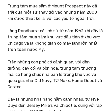
Trung tâm mua sắm ở Mount Prospect này đã
trải qua một sự thay đổi vào những năm 2000
khi được thiết kế lại với các yếu tố ngoài trời.
Làng Randhurst có lịch sử từ năm 1962 khi đây là
trung tâm mua sắm khu vực đầu tiên ở khu vực
Chicago và là không gian có máy lạnh lớn nhất
trên toàn nước Mỹ.
Trên những con phố có cảnh quan, với đèn
đường, cây cối và bồn hoa, trung tâm thương
mại có hàng chục nhà bán lẻ trong khu vực và
quốc gia, như Old Navy, TJ Maxx, Home Depot và
Costco.
Đây là những nhà hàng nằm cạnh nhau, từ Five
Guys đến Jersey Mike’s và Chipotle, cùng với rạp