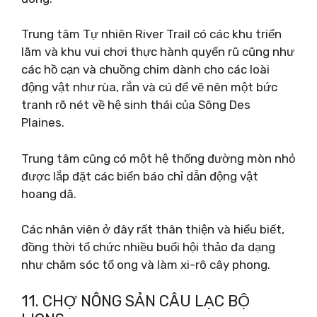
Trung tâm Tự nhiên River Trail có các khu triển
lãm và khu vui chơi thực hành quyến rũ cũng như
các hồ cạn và chuồng chim dành cho các loài
động vật như rùa, rắn và cú để vẽ nên một bức
tranh rõ nét về hệ sinh thái của Sông Des
Plaines.
Trung tâm cũng có một hệ thống đường mòn nhỏ
được lắp đặt các biển báo chỉ dẫn động vật
hoang dã.
Các nhân viên ở đây rất thân thiện và hiểu biết,
đồng thời tổ chức nhiều buổi hội thảo đa dạng
như chăm sóc tổ ong và làm xi-rô cây phong.
11. CHỢ NÔNG SẢN CÂU LẠC BỘ