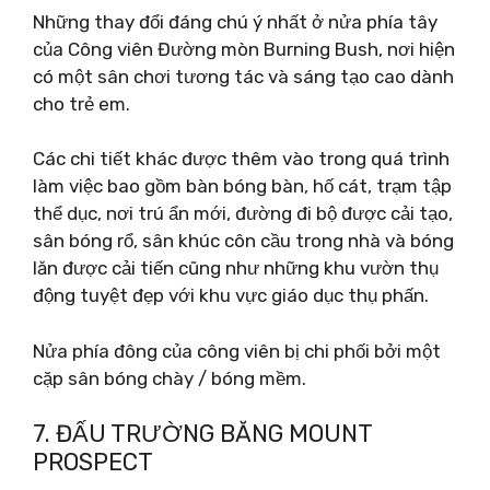
Những thay đổi đáng chú ý nhất ở nửa phía tây
của Công viên Đường mòn Burning Bush, nơi hiện
có một sân chơi tương tác và sáng tạo cao dành
cho trẻ em.
Các chi tiết khác được thêm vào trong quá trình
làm việc bao gồm bàn bóng bàn, hố cát, trạm tập
thể dục, nơi trú ẩn mới, đường đi bộ được cải tạo,
sân bóng rổ, sân khúc côn cầu trong nhà và bóng
lăn được cải tiến cũng như những khu vườn thụ
động tuyệt đẹp với khu vực giáo dục thụ phấn.
Nửa phía đông của công viên bị chi phối bởi một
cặp sân bóng chày / bóng mềm.
7. ĐẤU TRƯỜNG BĂNG MOUNT
PROSPECT