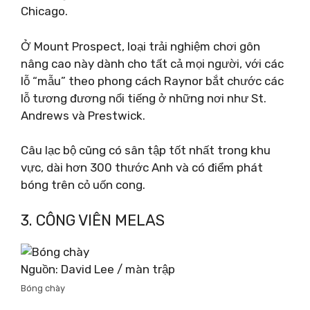
Chicago.
Ở Mount Prospect, loại trải nghiệm chơi gôn
nâng cao này dành cho tất cả mọi người, với các
lỗ “mẫu” theo phong cách Raynor bắt chước các
lỗ tương đương nổi tiếng ở những nơi như St.
Andrews và Prestwick.
Câu lạc bộ cũng có sân tập tốt nhất trong khu
vực, dài hơn 300 thước Anh và có điểm phát
bóng trên cỏ uốn cong.
3. CÔNG VIÊN MELAS
Nguồn: David Lee / màn trập
Bóng chày