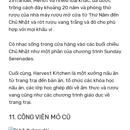
Zinfandel, Merlot và nhiều loại khác, đã được
trồng cách đây khoảng 20 năm và phòng thử
rượu của nhà máy rượu mở cửa từ Thứ Năm đến
Chủ Nhật và rót rượu vang trắng và đỏ cho phù
hợp với mọi khẩu vị .
Có nhạc sống trong cửa hàng vào các buổi chiều
Chủ Nhật như một phần của chương trình Sunday
Serenades.
Cuối cùng, Harvest Kitchen là một xưởng nấu ăn
từ trang trại đến bàn ăn, tổ chức các khóa học
nấu ăn, các lớp học ghép đôi về ẩm thực và rượu
vang cũng như các chương trình giáo dục về
trang trại.
11. CÔNG VIÊN MỎ CŨ