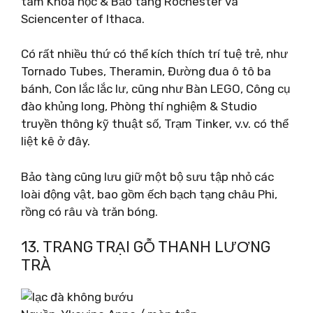
tâm Khoa học & Bảo tàng Rochester và
Sciencenter of Ithaca.
Có rất nhiều thứ có thể kích thích trí tuệ trẻ, như
Tornado Tubes, Theramin, Đường đua ô tô ba
bánh, Con lắc lắc lư, cũng như Bàn LEGO, Công cụ
đào khủng long, Phòng thí nghiệm & Studio
truyền thông kỹ thuật số, Trạm Tinker, v.v. có thể
liệt kê ở đây.
Bảo tàng cũng lưu giữ một bộ sưu tập nhỏ các
loài động vật, bao gồm ếch bạch tạng châu Phi,
rồng có râu và trăn bóng.
13. TRANG TRẠI GỖ THANH LƯƠNG
TRÀ