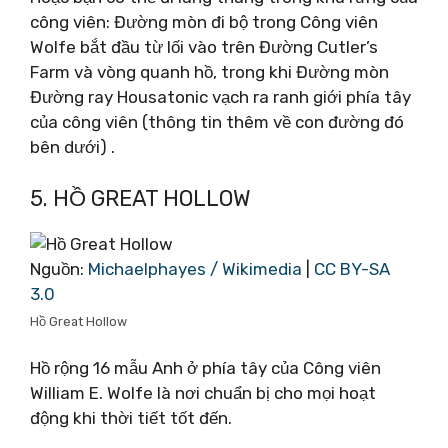
công viên: Đường mòn đi bộ trong Công viên
Wolfe bắt đầu từ lối vào trên Đường Cutler’s
Farm và vòng quanh hồ, trong khi Đường mòn
Đường ray Housatonic vạch ra ranh giới phía tây
của công viên (thông tin thêm về con đường đó
bên dưới) .
5. HỒ GREAT HOLLOW
Nguồn:
Michaelphayes / Wikimedia
|
CC BY-SA
3.0
Hồ Great Hollow
Hồ rộng 16 mẫu Anh ở phía tây của Công viên
William E. Wolfe là nơi chuẩn bị cho mọi hoạt
động khi thời tiết tốt đến.