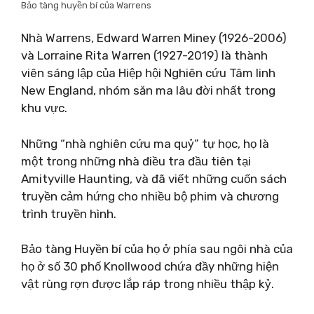
Bảo tàng huyền bí của Warrens
Nhà Warrens, Edward Warren Miney (1926-2006)
và Lorraine Rita Warren (1927-2019) là thành
viên sáng lập của Hiệp hội Nghiên cứu Tâm linh
New England, nhóm săn ma lâu đời nhất trong
khu vực.
Những “nhà nghiên cứu ma quỷ” tự học, họ là
một trong những nhà điều tra đầu tiên tại
Amityville Haunting, và đã viết những cuốn sách
truyền cảm hứng cho nhiều bộ phim và chương
trình truyền hình.
Bảo tàng Huyền bí của họ ở phía sau ngôi nhà của
họ ở số 30 phố Knollwood chứa đầy những hiện
vật rùng rợn được lắp ráp trong nhiều thập kỷ.