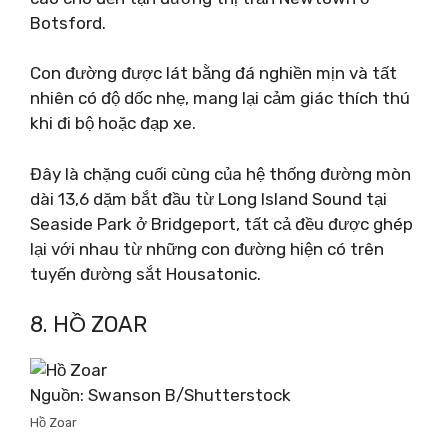
Botsford.
Con đường được lát bằng đá nghiền mịn và tất
nhiên có độ dốc nhẹ, mang lại cảm giác thích thú
khi đi bộ hoặc đạp xe.
Đây là chặng cuối cùng của hệ thống đường mòn
dài 13,6 dặm bắt đầu từ Long Island Sound tại
Seaside Park ở Bridgeport, tất cả đều được ghép
lại với nhau từ những con đường hiện có trên
tuyến đường sắt Housatonic.
8. HỒ ZOAR
Nguồn: Swanson B/Shutterstock
Hồ Zoar