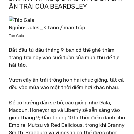
ĂN TRÁI CỦA BEARDSLEY
Nguồn: Jules_Kitano / màn trập
Táo Gala
Bắt đầu từ đầu tháng 9, bạn có thể ghé thăm
trang trại này vào cuối tuần của mùa thu để tự
hái táo.
Vườn cây ăn trái trồng hơn hai chục giống, tất cả
đều vào mùa vào một thời điểm hơi khác nhau.
Để có hướng dẫn sơ bộ, các giống như Gala,
Macoun, Honeycrisp và Liberty sẽ sẵn sàng vào
giữa tháng 9; Đầu tháng 10 là thời điểm dành cho
Empire, Mutsu và Red Delicious, trong khi Granny
Smith, Braeburn và Winesap có thể được chọn