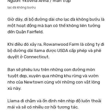
Nguồn: Ykovina Anna / màn trập
lạc đà không bướu
Giờ đây, đi bộ đường dài cho lạc đà không bướu là
một hoạt động mà bạn có thể không liên tưởng
đến Quận Fairfield.
Khi điều đó xảy ra, Rowanwood Farm là công ty đi
bộ đường dài llama được USDA cấp phép và phê
duyệt ở Connecticut.
Bạn sẽ phiêu lưu trên những con đường mòn
tuyệt đẹp, xuyên qua những khu rừng và vườn
nho của Newtown cùng với những con vật lông
xù này.
Llama đi chậm và ổn định nên nhịp độ luôn thoải
mái và sẽ có nhiều cơ hội tương tác.