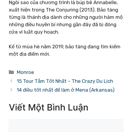
Ngôi sao của chương trình là búp bê Annabelle,
xuất hiện trong The Conjuring (2013). Bảo tàng
từng là thánh địa dành cho những người hâm mộ
những điều huyền bí nhưng gần đây đã bị đóng
cửa vì luật quy hoạch.
Kể từ mùa hè năm 2019, bảo tàng đang tìm kiếm
một địa điểm mới.
Danh
Monroe
mục
15 Tour Tắm Tốt Nhất – The Crazy Du Lịch
14 điều tốt nhất để làm ở Mena (Arkansas)
Viết Một Bình Luận
Bình
luận