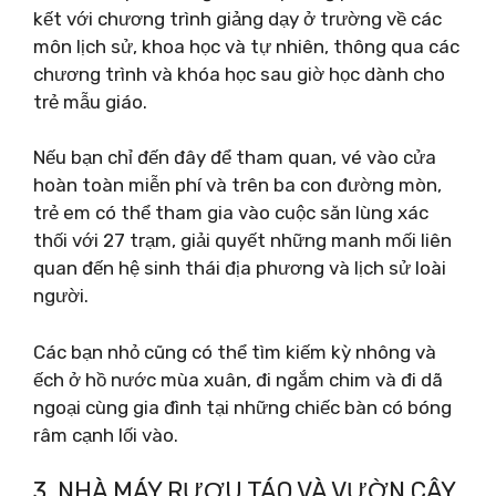
kết với chương trình giảng dạy ở trường về các
môn lịch sử, khoa học và tự nhiên, thông qua các
chương trình và khóa học sau giờ học dành cho
trẻ mẫu giáo.
Nếu bạn chỉ đến đây để tham quan, vé vào cửa
hoàn toàn miễn phí và trên ba con đường mòn,
trẻ em có thể tham gia vào cuộc săn lùng xác
thối với 27 trạm, giải quyết những manh mối liên
quan đến hệ sinh thái địa phương và lịch sử loài
người.
Các bạn nhỏ cũng có thể tìm kiếm kỳ nhông và
ếch ở hồ nước mùa xuân, đi ngắm chim và đi dã
ngoại cùng gia đình tại những chiếc bàn có bóng
râm cạnh lối vào.
3. NHÀ MÁY RƯỢU TÁO VÀ VƯỜN CÂY