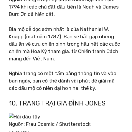
1794 khi các chủ đất đầu tiên là Noah và James
Burr, Jr. đã hiến đất.
Bia mộ dễ đọc sớm nhất là của Nathaniel W.
Knapp (mất năm 1787). Bạn sẽ bắt gặp những
dấu ấn về cựu chiến binh trong hầu hết các cuộc
chiến mà Hoa Kỳ tham gia, từ Chiến tranh Cách
mạng đến Việt Nam.
Nghĩa trang có một tấm bảng thông tin và vào
ban ngày, bạn có thể dành vài phút để giải mã
các dấu mộ có niên đại hơn hai thế kỷ.
10. TRANG TRẠI GIA ĐÌNH JONES
Nguồn: Frau Cosmic / Shutterstock