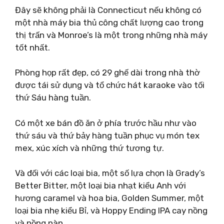
Đây sẽ không phải là Connecticut nếu không có
một nhà máy bia thủ công chất lượng cao trong
thị trấn và Monroe’s là một trong những nhà máy
tốt nhất.
Phòng họp rất đẹp, có 29 ghế dài trong nhà thờ
được tái sử dụng và tổ chức hát karaoke vào tối
thứ Sáu hàng tuần.
Có một xe bán đồ ăn ở phía trước hầu như vào
thứ sáu và thứ bảy hàng tuần phục vụ món tex
mex, xúc xích và những thứ tương tự.
Và đối với các loại bia, một số lựa chọn là Grady’s
Better Bitter, một loại bia nhạt kiểu Anh với
hương caramel và hoa bia, Golden Summer, một
loại bia nhẹ kiểu Bỉ, và Hoppy Ending IPA cay nồng
và nồng nàn.