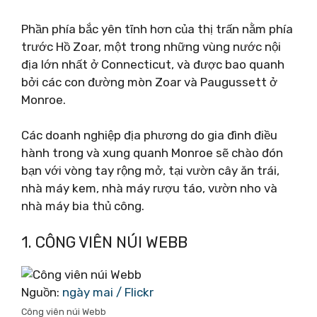
Phần phía bắc yên tĩnh hơn của thị trấn nằm phía
trước Hồ Zoar, một trong những vùng nước nội
địa lớn nhất ở Connecticut, và được bao quanh
bởi các con đường mòn Zoar và Paugussett ở
Monroe.
Các doanh nghiệp địa phương do gia đình điều
hành trong và xung quanh Monroe sẽ chào đón
bạn với vòng tay rộng mở, tại vườn cây ăn trái,
nhà máy kem, nhà máy rượu táo, vườn nho và
nhà máy bia thủ công.
1. CÔNG VIÊN NÚI WEBB
Nguồn:
ngày mai / Flickr
Công viên núi Webb