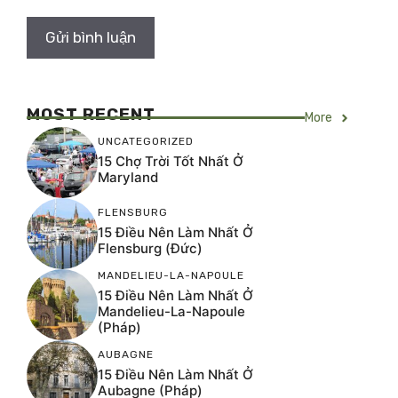
MOST RECENT
More
UNCATEGORIZED
15 Chợ Trời Tốt Nhất Ở
Maryland
FLENSBURG
15 Điều Nên Làm Nhất Ở
Flensburg (Đức)
MANDELIEU-LA-NAPOULE
15 Điều Nên Làm Nhất Ở
Mandelieu-La-Napoule
(Pháp)
AUBAGNE
15 Điều Nên Làm Nhất Ở
Aubagne (Pháp)