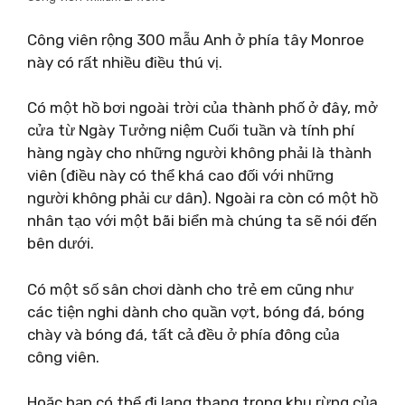
Công viên rộng 300 mẫu Anh ở phía tây Monroe
này có rất nhiều điều thú vị.
Có một hồ bơi ngoài trời của thành phố ở đây, mở
cửa từ Ngày Tưởng niệm Cuối tuần và tính phí
hàng ngày cho những người không phải là thành
viên (điều này có thể khá cao đối với những
người không phải cư dân). Ngoài ra còn có một hồ
nhân tạo với một bãi biển mà chúng ta sẽ nói đến
bên dưới.
Có một số sân chơi dành cho trẻ em cũng như
các tiện nghi dành cho quần vợt, bóng đá, bóng
chày và bóng đá, tất cả đều ở phía đông của
công viên.
Hoặc bạn có thể đi lang thang trong khu rừng của