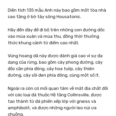
Diện tích 135 mẫu Anh này bao gồm một tòa nhà
cao tầng ở bờ tây sông Housatonic.
Hãy đến đây để đi bộ trên những con đường dốc
vào mùa xuân và mùa thu, đồng thời thưởng
thức khung cảnh từ điểm cao nhất.
Vùng hoang dã này được đánh giá cao vì sự đa
dạng của rừng, bao gồm cây phong đường, cây
độc cần phía đông, cây hoa tulip, cây thiên
đường, cây sồi đen phía đông, cùng một số ít.
Ngoài ra còn có mối quan tâm về mặt địa chất đối
với các loại đá thuộc Hệ tầng Collinsville, được
tạo thành từ đá phiến xếp lớp với gneiss và
amphibolit, và được những người leo núi ưa
chuộng.