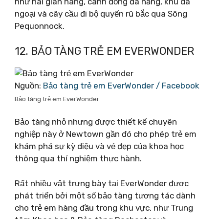
như hai gian hàng, cánh đồng đa năng, khu dã
ngoại và cây cầu đi bộ quyến rũ bắc qua Sông
Pequonnock.
12. BẢO TÀNG TRẺ EM EVERWONDER
Nguồn:
Bảo tàng trẻ em EverWonder / Facebook
Bảo tàng trẻ em EverWonder
Bảo tàng nhỏ nhưng được thiết kế chuyên
nghiệp này ở Newtown gần đó cho phép trẻ em
khám phá sự kỳ diệu và vẻ đẹp của khoa học
thông qua thí nghiệm thực hành.
Rất nhiều vật trưng bày tại EverWonder được
phát triển bởi một số bảo tàng tương tác dành
cho trẻ em hàng đầu trong khu vực, như Trung