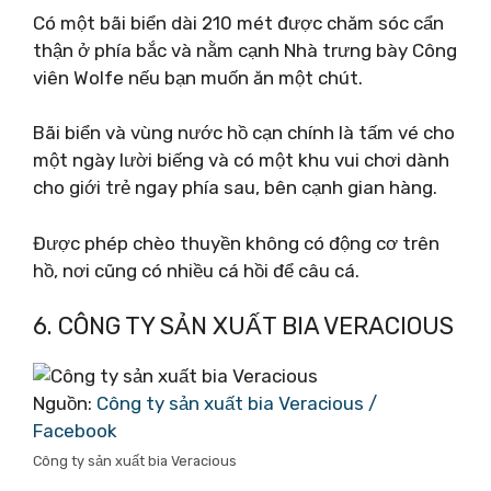
Có một bãi biển dài 210 mét được chăm sóc cẩn
thận ở phía bắc và nằm cạnh Nhà trưng bày Công
viên Wolfe nếu bạn muốn ăn một chút.
Bãi biển và vùng nước hồ cạn chính là tấm vé cho
một ngày lười biếng và có một khu vui chơi dành
cho giới trẻ ngay phía sau, bên cạnh gian hàng.
Được phép chèo thuyền không có động cơ trên
hồ, nơi cũng có nhiều cá hồi để câu cá.
6. CÔNG TY SẢN XUẤT BIA VERACIOUS
Nguồn:
Công ty sản xuất bia Veracious /
Facebook
Công ty sản xuất bia Veracious