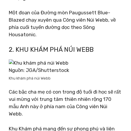
Một đoạn của Đường mòn Paugussett Blue-
Blazed chạy xuyên qua Công viên Núi Webb, về
phía cuối tuyến đường dọc theo Sông
Housatonic.
2. KHU KHÁM PHÁ NÚI WEBB
Nguồn: JGA/Shutterstock
Khu khám phá núi Webb
Các bậc cha mẹ có con trong độ tuổi đi học sẽ rất
vui mừng với trung tâm thiên nhiên rộng 170
mẫu Anh này ở phía nam của Công viên Núi
Webb.
Khu Khám phá mang đến sự phong phú và liên