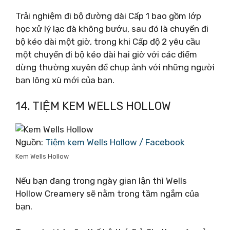
Trải nghiệm đi bộ đường dài Cấp 1 bao gồm lớp
học xử lý lạc đà không bướu, sau đó là chuyến đi
bộ kéo dài một giờ, trong khi Cấp độ 2 yêu cầu
một chuyến đi bộ kéo dài hai giờ với các điểm
dừng thường xuyên để chụp ảnh với những người
bạn lông xù mới của bạn.
14. TIỆM KEM WELLS HOLLOW
Nguồn:
Tiệm kem Wells Hollow / Facebook
Kem Wells Hollow
Nếu bạn đang trong ngày gian lận thì Wells
Hollow Creamery sẽ nằm trong tầm ngắm của
bạn.