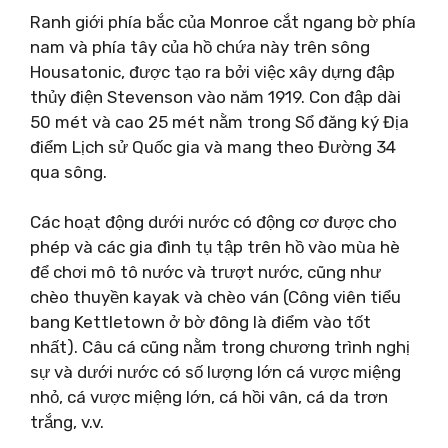
Ranh giới phía bắc của Monroe cắt ngang bờ phía
nam và phía tây của hồ chứa này trên sông
Housatonic, được tạo ra bởi việc xây dựng đập
thủy điện Stevenson vào năm 1919. Con đập dài
50 mét và cao 25 ​​mét nằm trong Sổ đăng ký Địa
điểm Lịch sử Quốc gia và mang theo Đường 34
qua sông.
Các hoạt động dưới nước có động cơ được cho
phép và các gia đình tụ tập trên hồ vào mùa hè
để chơi mô tô nước và trượt nước, cũng như
chèo thuyền kayak và chèo ván (Công viên tiểu
bang Kettletown ở bờ đông là điểm vào tốt
nhất). Câu cá cũng nằm trong chương trình nghị
sự và dưới nước có số lượng lớn cá vược miệng
nhỏ, cá vược miệng lớn, cá hồi vân, cá da trơn
trắng, v.v.