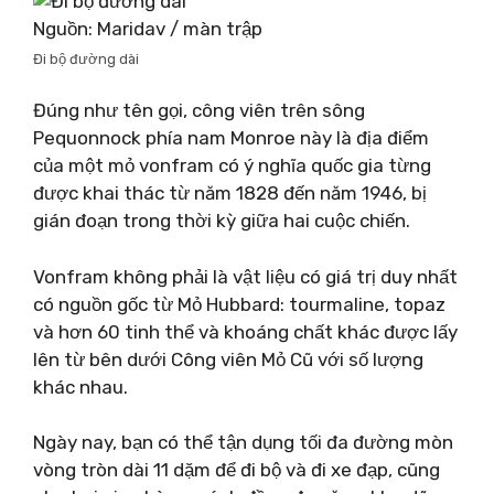
Nguồn: Maridav / màn trập
Đi bộ đường dài
Đúng như tên gọi, công viên trên sông
Pequonnock phía nam Monroe này là địa điểm
của một mỏ vonfram có ý nghĩa quốc gia từng
được khai thác từ năm 1828 đến năm 1946, bị
gián đoạn trong thời kỳ giữa hai cuộc chiến.
Vonfram không phải là vật liệu có giá trị duy nhất
có nguồn gốc từ Mỏ Hubbard: tourmaline, topaz
và hơn 60 tinh thể và khoáng chất khác được lấy
lên từ bên dưới Công viên Mỏ Cũ với số lượng
khác nhau.
Ngày nay, bạn có thể tận dụng tối đa đường mòn
vòng tròn dài 11 dặm để đi bộ và đi xe đạp, cũng