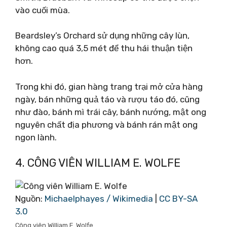
vào cuối mùa.
Beardsley’s Orchard sử dụng những cây lùn,
không cao quá 3,5 mét để thu hái thuận tiện
hơn.
Trong khi đó, gian hàng trang trại mở cửa hàng
ngày, bán những quả táo và rượu táo đó, cũng
như đào, bánh mì trái cây, bánh nướng, mật ong
nguyên chất địa phương và bánh rán mật ong
ngon lành.
4. CÔNG VIÊN WILLIAM E. WOLFE
Nguồn:
Michaelphayes / Wikimedia
|
CC BY-SA
3.0
Công viên William E. Wolfe