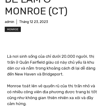
MONROE (CT)
admin
Tháng 12 23, 2023
MONROE
Là nơi sinh sống của chỉ dưới 20.000 người, thị
trấn ở Quận Fairfield giàu có này chủ yếu là khu
dân cư và nằm trong khoảng cách đi lại dễ dàng
đến New Haven và Bridgeport.
Monroe toát lên vẻ quyến rũ của thị trấn nhỏ và
có nhiều công viên địa phương được trang bị tốt
cũng như không gian thiên nhiên xa xôi và đầy
cảm hứng.