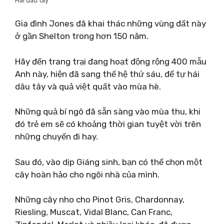
Hái dâu tây
Gia đình Jones đã khai thác những vùng đất này
ở gần Shelton trong hơn 150 năm.
Hãy đến trang trại đang hoạt động rộng 400 mẫu
Anh này, hiện đã sang thế hệ thứ sáu, để tự hái
dâu tây và quả việt quất vào mùa hè.
Những quả bí ngô đã sẵn sàng vào mùa thu, khi
đó trẻ em sẽ có khoảng thời gian tuyệt vời trên
những chuyến đi hay.
Sau đó, vào dịp Giáng sinh, bạn có thể chọn một
cây hoàn hảo cho ngôi nhà của mình.
Những cây nho cho Pinot Gris, Chardonnay,
Riesling, Muscat, Vidal Blanc, Can Franc,