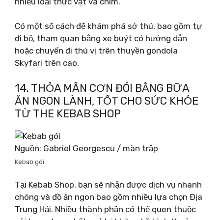
nhiều loại thực vật và chim.
Có một số cách để khám phá sở thú, bao gồm tự
đi bộ, tham quan bằng xe buýt có hướng dẫn
hoặc chuyến đi thú vị trên thuyền gondola
Skyfari trên cao.
14. THỎA MÃN CƠN ĐÓI BẰNG BỮA
ĂN NGON LÀNH, TỐT CHO SỨC KHỎE
TỪ THE KEBAB SHOP
Nguồn: Gabriel Georgescu / màn trập
Kebab gói
Tại Kebab Shop, bạn sẽ nhận được dịch vụ nhanh
chóng và đồ ăn ngon bao gồm nhiều lựa chọn Địa
Trung Hải. Nhiều thành phần có thể quen thuộc