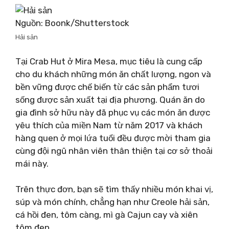
Nguồn: Boonk/Shutterstock
Hải sản
Tại Crab Hut ở Mira Mesa, mục tiêu là cung cấp
cho du khách những món ăn chất lượng, ngon và
bền vững được chế biến từ các sản phẩm tươi
sống được sản xuất tại địa phương. Quán ăn do
gia đình sở hữu này đã phục vụ các món ăn được
yêu thích của miền Nam từ năm 2017 và khách
hàng quen ở mọi lứa tuổi đều được mời tham gia
cùng đội ngũ nhân viên thân thiện tại cơ sở thoải
mái này.
Trên thực đơn, bạn sẽ tìm thấy nhiều món khai vị,
súp và món chính, chẳng hạn như Creole hải sản,
cá hồi đen, tôm càng, mì gà Cajun cay và xiên
tôm đen.