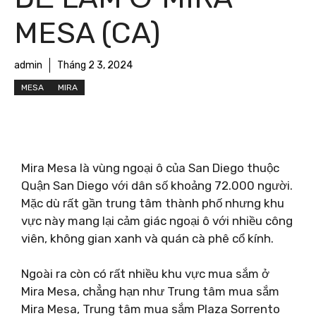
MESA (CA)
admin
Tháng 2 3, 2024
MESA
MIRA
Mira Mesa là vùng ngoại ô của San Diego thuộc
Quận San Diego với dân số khoảng 72.000 người.
Mặc dù rất gần trung tâm thành phố nhưng khu
vực này mang lại cảm giác ngoại ô với nhiều công
viên, không gian xanh và quán cà phê cổ kính.
Ngoài ra còn có rất nhiều khu vực mua sắm ở
Mira Mesa, chẳng hạn như Trung tâm mua sắm
Mira Mesa, Trung tâm mua sắm Plaza Sorrento