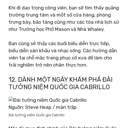
Khi đi dạo trong công viên, bạn sẽ tìm thấy quảng
trường trung tâm và một số cửa hàng, phòng
trưng bày, bảo tàng cũng như các tòa nhà lịch sử
như Trường học Phố Mason và Nhà Whaley.
Bạn cũng sẽ thấy các buổi biểu diễn trực tiếp,
biểu diễn sân khấu và nhạc sống. Các hướng dẫn
viên tại chỗ mặc trang phục cổ xưa để làm cho
trải nghiệm trở nên chân thực hơn.
12. DÀNH MỘT NGÀY KHÁM PHÁ ĐÀI
TƯỞNG NIỆM QUỐC GIA CABRILLO
Nguồn: Steve Heap / màn trập
Đài tưởng niệm Quốc gia Cabrillo