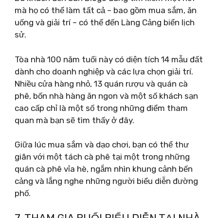
mà họ có thể làm tất cả – bao gồm mua sắm, ăn
uống và giải trí – có thể đến Làng Cảng biển lịch
sử.
Tòa nhà 100 năm tuổi này có diện tích 14 mẫu đất
dành cho doanh nghiệp và các lựa chọn giải trí.
Nhiều cửa hàng nhỏ, 13 quán rượu và quán cà
phê, bốn nhà hàng ăn ngon và một số khách sạn
cao cấp chỉ là một số trong những điểm tham
quan mà bạn sẽ tìm thấy ở đây.
Giữa lúc mua sắm và dạo chơi, bạn có thể thư
giãn với một tách cà phê tại một trong những
quán cà phê vỉa hè, ngắm nhìn khung cảnh bến
cảng và lắng nghe những người biểu diễn đường
phố.