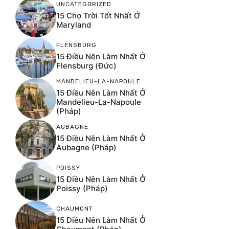
UNCATEGORIZED
15 Chợ Trời Tốt Nhất Ở
Maryland
FLENSBURG
15 Điều Nên Làm Nhất Ở
Flensburg (Đức)
MANDELIEU-LA-NAPOULE
15 Điều Nên Làm Nhất Ở
Mandelieu-La-Napoule
(Pháp)
AUBAGNE
15 Điều Nên Làm Nhất Ở
Aubagne (Pháp)
POISSY
15 Điều Nên Làm Nhất Ở
Poissy (Pháp)
CHAUMONT
15 Điều Nên Làm Nhất Ở