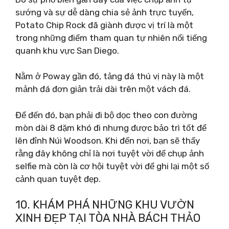
sướng và sự dễ dàng chia sẻ ảnh trực tuyến,
Potato Chip Rock đã giành được vị trí là một
trong những điểm tham quan tự nhiên nổi tiếng
quanh khu vực San Diego.
Nằm ở Poway gần đó, tảng đá thú vị này là một
mảnh đá đơn giản trải dài trên một vách đá.
Để đến đó, bạn phải đi bộ dọc theo con đường
mòn dài 8 dặm khó đi nhưng được bảo trì tốt để
lên đỉnh Núi Woodson. Khi đến nơi, bạn sẽ thấy
rằng đây không chỉ là nơi tuyệt vời để chụp ảnh
selfie mà còn là cơ hội tuyệt vời để ghi lại một số
cảnh quan tuyệt đẹp.
10. KHÁM PHÁ NHỮNG KHU VƯỜN
XINH ĐẸP TẠI TÒA NHÀ BÁCH THẢO