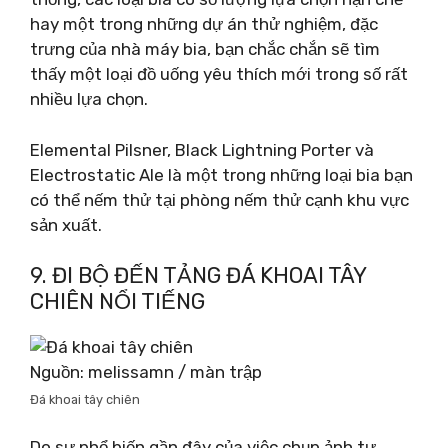
hay một trong những dự án thử nghiệm, đặc
trưng của nhà máy bia, bạn chắc chắn sẽ tìm
thấy một loại đồ uống yêu thích mới trong số rất
nhiều lựa chọn.
Elemental Pilsner, Black Lightning Porter và
Electrostatic Ale là một trong những loại bia bạn
có thể nếm thử tại phòng nếm thử cạnh khu vực
sản xuất.
9. ĐI BỘ ĐẾN TẢNG ĐÁ KHOAI TÂY
CHIÊN NỔI TIẾNG
Nguồn: melissamn / màn trập
Đá khoai tây chiên
Do sự phổ biến gần đây của việc chụp ảnh tự