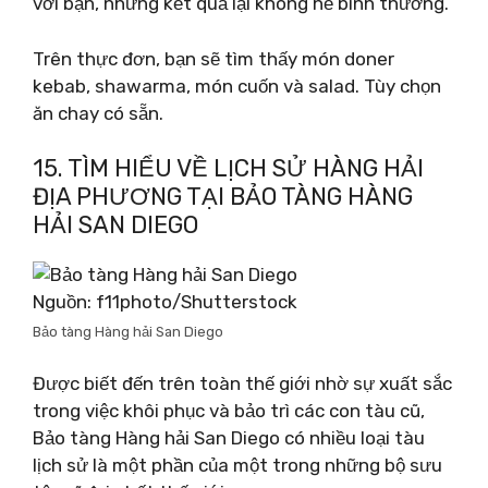
với bạn, nhưng kết quả lại không hề bình thường.
Trên thực đơn, bạn sẽ tìm thấy món doner
kebab, shawarma, món cuốn và salad. Tùy chọn
ăn chay có sẵn.
15. TÌM HIỂU VỀ LỊCH SỬ HÀNG HẢI
ĐỊA PHƯƠNG TẠI BẢO TÀNG HÀNG
HẢI SAN DIEGO
Nguồn: f11photo/Shutterstock
Bảo tàng Hàng hải San Diego
Được biết đến trên toàn thế giới nhờ sự xuất sắc
trong việc khôi phục và bảo trì các con tàu cũ,
Bảo tàng Hàng hải San Diego có nhiều loại tàu
lịch sử là một phần của một trong những bộ sưu