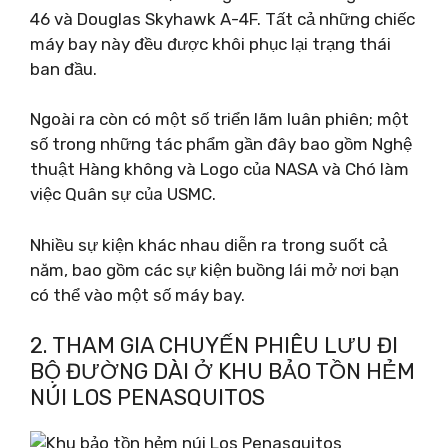
46 và Douglas Skyhawk A-4F. Tất cả những chiếc
máy bay này đều được khôi phục lại trạng thái
ban đầu.
Ngoài ra còn có một số triển lãm luân phiên; một
số trong những tác phẩm gần đây bao gồm Nghệ
thuật Hàng không và Logo của NASA và Chó làm
việc Quân sự của USMC.
Nhiều sự kiện khác nhau diễn ra trong suốt cả
năm, bao gồm các sự kiện buồng lái mở nơi bạn
có thể vào một số máy bay.
2. THAM GIA CHUYẾN PHIÊU LƯU ĐI
BỘ ĐƯỜNG DÀI Ở KHU BẢO TỒN HẺM
NÚI LOS PENASQUITOS