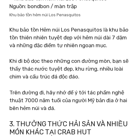
Nguồn: bondbon / màn trập
Khu bảo tồn hẻm núi Los Penasquitos
Khu bảo tồn Hẻm núi Los Penasquitos là khu bảo
tồn thiên nhiên tuyệt đẹp với hẻm núi dài 7 dặm
và những đặc điểm tự nhiên ngoạn mục.
Khi đi bộ dọc theo những con đường mòn, bạn sẽ
thấy thác nước tuyệt đẹp, khu rừng, nhiều loài
chim và cấu trúc đá độc đáo.
Trên đường đi, hãy nhớ để ý tới tác phẩm nghệ
thuật 7000 năm tuổi của người Mỹ bản địa ở hai
bên hẻm núi và đá.
3. THƯỞNG THỨC HẢI SẢN VÀ NHIỀU
MÓN KHÁC TẠI CRAB HUT