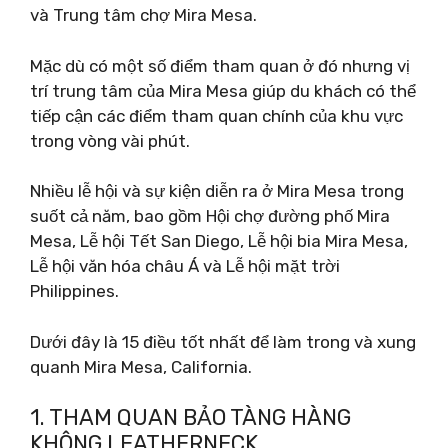
và Trung tâm chợ Mira Mesa.
Mặc dù có một số điểm tham quan ở đó nhưng vị
trí trung tâm của Mira Mesa giúp du khách có thể
tiếp cận các điểm tham quan chính của khu vực
trong vòng vài phút.
Nhiều lễ hội và sự kiện diễn ra ở Mira Mesa trong
suốt cả năm, bao gồm Hội chợ đường phố Mira
Mesa, Lễ hội Tết San Diego, Lễ hội bia Mira Mesa,
Lễ hội văn hóa châu Á và Lễ hội mặt trời
Philippines.
Dưới đây là 15 điều tốt nhất để làm trong và xung
quanh Mira Mesa, California.
1. THAM QUAN BẢO TÀNG HÀNG
KHÔNG LEATHERNECK