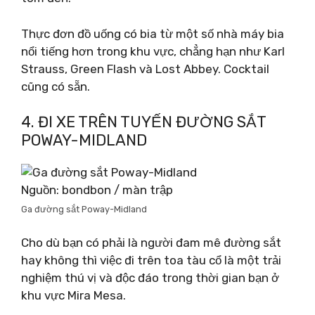
Thực đơn đồ uống có bia từ một số nhà máy bia
nổi tiếng hơn trong khu vực, chẳng hạn như Karl
Strauss, Green Flash và Lost Abbey. Cocktail
cũng có sẵn.
4. ĐI XE TRÊN TUYẾN ĐƯỜNG SẮT
POWAY-MIDLAND
Nguồn: bondbon / màn trập
Ga đường sắt Poway-Midland
Cho dù bạn có phải là người đam mê đường sắt
hay không thì việc đi trên toa tàu cổ là một trải
nghiệm thú vị và độc đáo trong thời gian bạn ở
khu vực Mira Mesa.