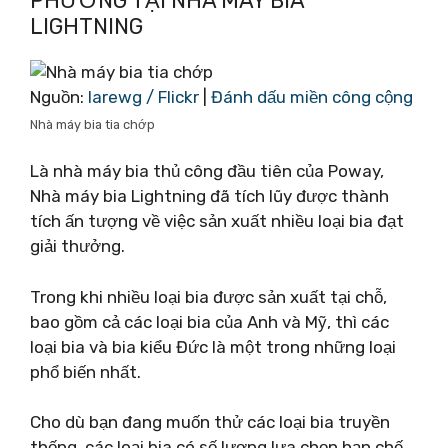
PHƯƠNG TẠI NHÀ MÁY BIA
LIGHTNING
Nguồn:
larewg / Flickr
|
Đánh dấu miền công cộng
Nhà máy bia tia chớp
Là nhà máy bia thủ công đầu tiên của Poway,
Nhà máy bia Lightning đã tích lũy được thành
tích ấn tượng về việc sản xuất nhiều loại bia đạt
giải thưởng.
Trong khi nhiều loại bia được sản xuất tại chỗ,
bao gồm cả các loại bia của Anh và Mỹ, thì các
loại bia và bia kiểu Đức là một trong những loại
phổ biến nhất.
Cho dù bạn đang muốn thử các loại bia truyền
thống, các loại bia có số lượng lựa chọn hạn chế