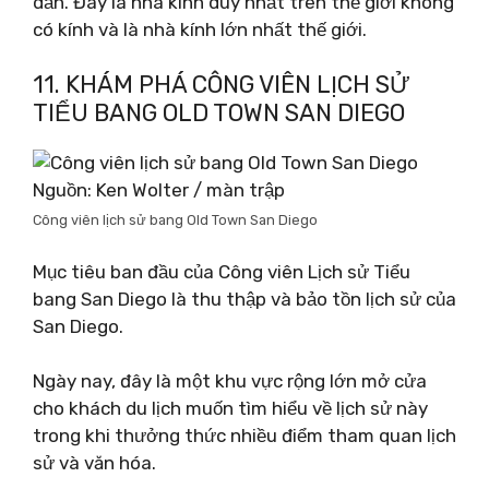
dẫn. Đây là nhà kính duy nhất trên thế giới không
có kính và là nhà kính lớn nhất thế giới.
11. KHÁM PHÁ CÔNG VIÊN LỊCH SỬ
TIỂU BANG OLD TOWN SAN DIEGO
Nguồn: Ken Wolter / màn trập
Công viên lịch sử bang Old Town San Diego
Mục tiêu ban đầu của Công viên Lịch sử Tiểu
bang San Diego là thu thập và bảo tồn lịch sử của
San Diego.
Ngày nay, đây là một khu vực rộng lớn mở cửa
cho khách du lịch muốn tìm hiểu về lịch sử này
trong khi thưởng thức nhiều điểm tham quan lịch
sử và văn hóa.