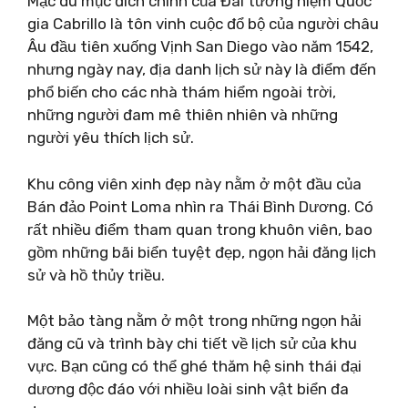
Mặc dù mục đích chính của Đài tưởng niệm Quốc
gia Cabrillo là tôn vinh cuộc đổ bộ của người châu
Âu đầu tiên xuống Vịnh San Diego vào năm 1542,
nhưng ngày nay, địa danh lịch sử này là điểm đến
phổ biến cho các nhà thám hiểm ngoài trời,
những người đam mê thiên nhiên và những
người yêu thích lịch sử.
Khu công viên xinh đẹp này nằm ở một đầu của
Bán đảo Point Loma nhìn ra Thái Bình Dương. Có
rất nhiều điểm tham quan trong khuôn viên, bao
gồm những bãi biển tuyệt đẹp, ngọn hải đăng lịch
sử và hồ thủy triều.
Một bảo tàng nằm ở một trong những ngọn hải
đăng cũ và trình bày chi tiết về lịch sử của khu
vực. Bạn cũng có thể ghé thăm hệ sinh thái đại
dương độc đáo với nhiều loài sinh vật biển đa