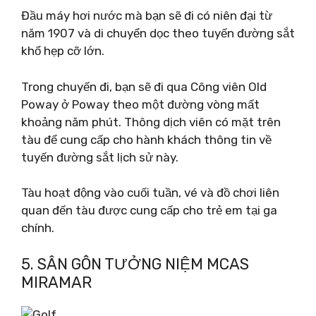
Đầu máy hơi nước mà bạn sẽ đi có niên đại từ
năm 1907 và di chuyển dọc theo tuyến đường sắt
khổ hẹp cỡ lớn.
Trong chuyến đi, bạn sẽ đi qua Công viên Old
Poway ở Poway theo một đường vòng mất
khoảng năm phút. Thông dịch viên có mặt trên
tàu để cung cấp cho hành khách thông tin về
tuyến đường sắt lịch sử này.
Tàu hoạt động vào cuối tuần, vé và đồ chơi liên
quan đến tàu được cung cấp cho trẻ em tại ga
chính.
5. SÂN GÔN TƯỞNG NIỆM MCAS
MIRAMAR