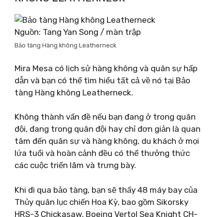
Nguồn: Tang Yan Song / màn trập
Bảo tàng Hàng không Leatherneck
Mira Mesa có lịch sử hàng không và quân sự hấp
dẫn và bạn có thể tìm hiểu tất cả về nó tại Bảo
tàng Hàng không Leatherneck.
Không thành vấn đề nếu bạn đang ở trong quân
đội, đang trong quân đội hay chỉ đơn giản là quan
tâm đến quân sự và hàng không, du khách ở mọi
lứa tuổi và hoàn cảnh đều có thể thưởng thức
các cuộc triển lãm và trưng bày.
Khi đi qua bảo tàng, bạn sẽ thấy 48 máy bay của
Thủy quân lục chiến Hoa Kỳ, bao gồm Sikorsky
HRS-3 Chickasaw, Boeing Vertol Sea Knight CH-