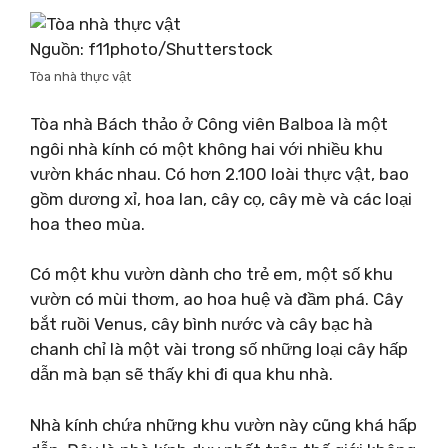
Nguồn: f11photo/Shutterstock
Tòa nhà thực vật
Tòa nhà Bách thảo ở Công viên Balboa là một
ngôi nhà kính có một không hai với nhiều khu
vườn khác nhau. Có hơn 2.100 loài thực vật, bao
gồm dương xỉ, hoa lan, cây cọ, cây mè và các loại
hoa theo mùa.
Có một khu vườn dành cho trẻ em, một số khu
vườn có mùi thơm, ao hoa huệ và đầm phá. Cây
bắt ruồi Venus, cây bình nước và cây bạc hà
chanh chỉ là một vài trong số những loại cây hấp
dẫn mà bạn sẽ thấy khi đi qua khu nhà.
Nhà kính chứa những khu vườn này cũng khá hấp