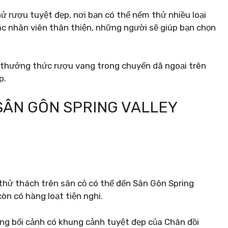
ử rượu tuyệt đẹp, nơi bạn có thể nếm thử nhiều loại
c nhân viên thân thiện, những người sẽ giúp bạn chọn
c thưởng thức rượu vang trong chuyến dã ngoại trên
p.
 SÂN GÔN SPRING VALLEY
hử thách trên sân cỏ có thể đến Sân Gôn Spring
òn có hàng loạt tiện nghi.
ong bối cảnh có khung cảnh tuyệt đẹp của Chân đồi