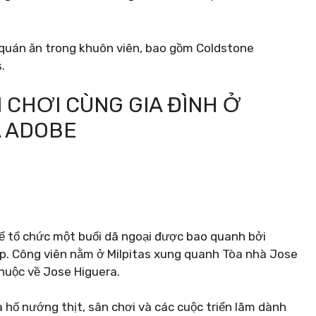
u quán ăn trong khuôn viên, bao gồm Coldstone
.
 CHƠI CÙNG GIA ĐÌNH Ở
A ADOBE
để tổ chức một buổi dã ngoại được bao quanh bởi
p. Công viên nằm ở Milpitas xung quanh Tòa nhà Jose
thuộc về Jose Higuera.
 hố nướng thịt, sân chơi và các cuộc triển lãm dành