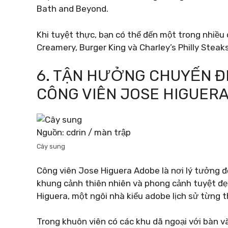
Bath and Beyond.
Khi tuyệt thực, bạn có thể đến một trong nhiề
Creamery, Burger King và Charley’s Philly Steaks
6. TẬN HƯỞNG CHUYẾN ĐI
CÔNG VIÊN JOSE HIGUER
Nguồn: cdrin / màn trập
Cây sung
Công viên Jose Higuera Adobe là nơi lý tưởng 
khung cảnh thiên nhiên và phong cảnh tuyệt đẹ
Higuera, một ngôi nhà kiểu adobe lịch sử từng 
Trong khuôn viên có các khu dã ngoại với bàn và