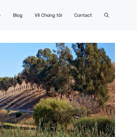
e
Blog
Về Chúng tôi
Contact