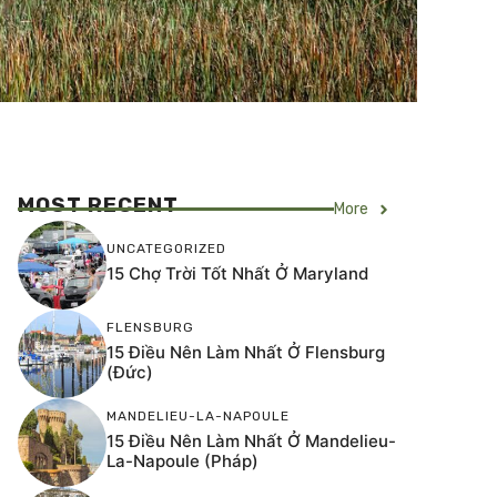
MOST RECENT
More
UNCATEGORIZED
15 Chợ Trời Tốt Nhất Ở Maryland
FLENSBURG
15 Điều Nên Làm Nhất Ở Flensburg
(Đức)
MANDELIEU-LA-NAPOULE
15 Điều Nên Làm Nhất Ở Mandelieu-
La-Napoule (Pháp)