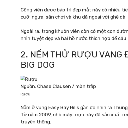
Công viên được bảo trì đẹp mắt này có nhiều tiệ
cưỡi ngựa, sân chơi và khu dã ngoại với ghế dài
Ngoài ra, trong khuôn viên còn có một con đườn
nhìn tuyệt đẹp và hai hồ nước thích hợp để câu 
2. NẾM THỬ RƯỢU VANG 
BIG DOG
Nguồn: Chase Clausen / màn trập
Rượu
Nằm ở vùng Easy Bay Hills gần đó nhìn ra Thung 
Từ năm 2009, nhà máy rượu này đã sản xuất r
truyền thống.