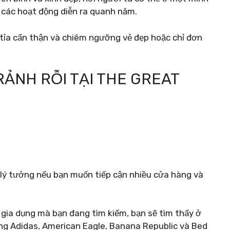
 các hoạt động diễn ra quanh năm.
 tỉa cẩn thận và chiêm ngưỡng vẻ đẹp hoặc chỉ đơn
RẢNH RỖI TẠI THE GREAT
 lý tưởng nếu bạn muốn tiếp cận nhiều cửa hàng và
 gia dụng mà bạn đang tìm kiếm, bạn sẽ tìm thấy ở
ng Adidas, American Eagle, Banana Republic và Bed