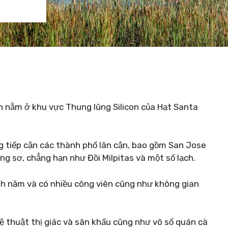
n nằm ở khu vực Thung lũng Silicon của Hạt Santa
g tiếp cận các thành phố lân cận, bao gồm San Jose
g sơ, chẳng hạn như Đồi Milpitas và một số lạch.
anh năm và có nhiều công viên cũng như không gian
ệ thuật thị giác và sân khấu cũng như vô số quán cà