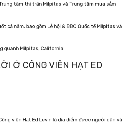
Trung tâm thị trấn Milpitas và Trung tâm mua sắm
 suốt cả năm, bao gồm Lễ hội & BBQ Quốc tế Milpitas và
g quanh Milpitas, California.
RỜI Ở CÔNG VIÊN HẠT ED
 Công viên Hạt Ed Levin là địa điểm được người dân và