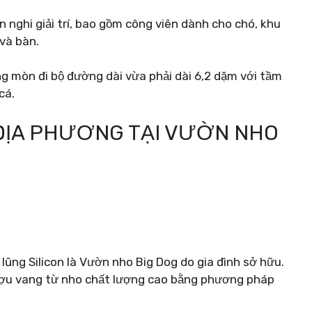
n nghi giải trí, bao gồm công viên dành cho chó, khu
 và bàn.
g mòn đi bộ đường dài vừa phải dài 6,2 dặm với tầm
cá.
ĐỊA PHƯƠNG TẠI VƯỜN NHO
lũng Silicon là Vườn nho Big Dog do gia đình sở hữu.
ượu vang từ nho chất lượng cao bằng phương pháp