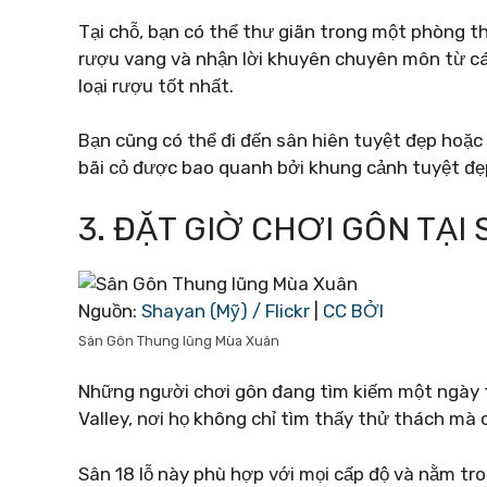
Tại chỗ, bạn có thể thư giãn trong một phòng th
rượu vang và nhận lời khuyên chuyên môn từ cá
loại rượu tốt nhất.
Bạn cũng có thể đi đến sân hiên tuyệt đẹp hoặ
bãi cỏ được bao quanh bởi khung cảnh tuyệt đẹ
3. ĐẶT GIỜ CHƠI GÔN TẠI
Nguồn:
Shayan (Mỹ) / Flickr
|
CC BỞI
Sân Gôn Thung lũng Mùa Xuân
Những người chơi gôn đang tìm kiếm một ngày t
Valley, nơi họ không chỉ tìm thấy thử thách mà c
Sân 18 lỗ này phù hợp với mọi cấp độ và nằm tr