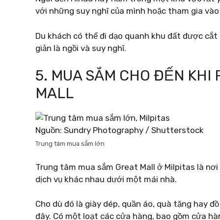
với những suy nghĩ của mình hoặc tham gia vào
Du khách có thể đi dạo quanh khu đất được cắt
giản là ngồi và suy nghĩ.
5. MUA SẮM CHO ĐẾN KHI 
MALL
Nguồn: Sundry Photography / Shutterstock
Trung tâm mua sắm lớn
Trung tâm mua sắm Great Mall ở Milpitas là nơi
dịch vụ khác nhau dưới một mái nhà.
Cho dù đó là giày dép, quần áo, quà tặng hay đồ
đây. Có một loạt các cửa hàng, bao gồm cửa hà