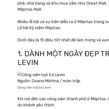
phê, nhà hàng và khu mua sắm như Great Mall, 
Milpitas Mall.
Nhiều lễ hội và sự kiện diễn ra ở Milpitas trong
Lễ hội Kỷ niệm Milpitas.
Dưới đây là 15 điều tốt nhất để làm trong và xun
1. DÀNH MỘT NGÀY ĐẸP T
LEVIN
Nguồn: Oxana Militina / màn trập
Công viên hạt Ed Levin
Khi nói đến các công viên thành phố ở Milpitas,
du khách yêu thích.