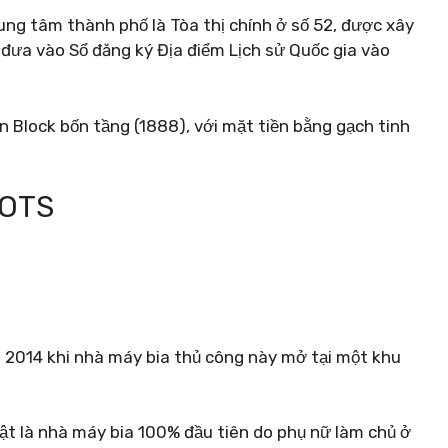
ng tâm thành phố là Tòa thị chính ở số 52, được xây
ưa vào Sổ đăng ký Địa điểm Lịch sử Quốc gia vào
n Block bốn tầng (1888), với mặt tiền bằng gạch tinh
OOTS
m 2014 khi nhà máy bia thủ công này mở tại một khu
ật là nhà máy bia 100% đầu tiên do phụ nữ làm chủ ở