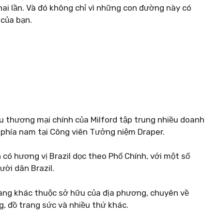
ai lần. Và đó không chỉ vì những con đường này có
 của bạn.
u thương mại chính của Milford tập trung nhiều doanh
phía nam tại Công viên Tưởng niệm Draper.
có hương vị Brazil dọc theo Phố Chính, với một số
ời dân Brazil.
hàng khác thuộc sở hữu của địa phương, chuyên về
g, đồ trang sức và nhiều thứ khác.