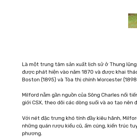
Là một trung tâm sản xuất lịch sử ở Thung lũng 
được phát hiện vào năm 1870 và được khai thá
Boston (1895) và Tòa thị chính Worcester (1898
Milford nằm gần nguồn của Sông Charles nổi tiế
giới CSX, theo dõi các dòng suối và ao tạo nên 
Với nét đặc trưng khó tính đầy kiêu hãnh, Milfo
những quán rượu kiểu cũ, ấm cúng, kiến ​​trúc tu
phương.