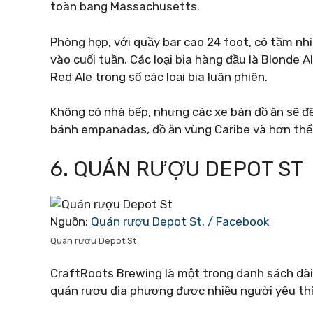
toàn bang Massachusetts.
Phòng họp, với quầy bar cao 24 foot, có tầm nhì
vào cuối tuần. Các loại bia hàng đầu là Blonde Al
Red Ale trong số các loại bia luân phiên.
Không có nhà bếp, nhưng các xe bán đồ ăn sẽ đ
bánh empanadas, đồ ăn vùng Caribe và hơn thế
6. QUÁN RƯỢU DEPOT ST
Nguồn:
Quán rượu Depot St. / Facebook
Quán rượu Depot St
CraftRoots Brewing là một trong danh sách dài
quán rượu địa phương được nhiều người yêu thí