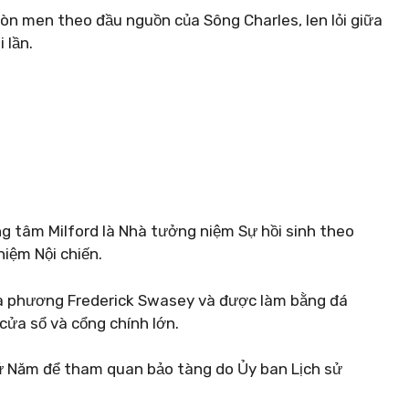
n men theo đầu nguồn của Sông Charles, len lỏi giữa
 lần.
ng tâm Milford là Nhà tưởng niệm Sự hồi sinh theo
iệm Nội chiến.
ư địa phương Frederick Swasey và được làm bằng đá
cửa sổ và cổng chính lớn.
hứ Năm để tham quan bảo tàng do Ủy ban Lịch sử