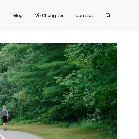
e
Blog
Về Chúng tôi
Contact