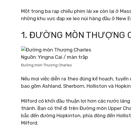
Một trong ba rạp chiếu phim lái xe còn lại ở M
những khu vực đạp xe leo núi hàng đầu ở New E
1. ĐƯỜNG MÒN THƯỢNG 
Nguồn: Yingna Cai / màn trập
Đường mòn Thượng Charles
Nếu mọi việc diễn ra theo đúng kế hoạch, tuyến 
bao gồm Ashland, Sherborn, Holliston và Hopkin
Milford có khởi đầu thuận lợi hơn các nước lá
thành. Bạn có thể đi trên Đường mòn Upper Charl
bắc đến đường Hopkinton, phía đông đến Hollis
Milford.