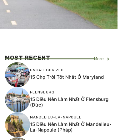
MOST RECENT
More
UNCATEGORIZED
15 Chợ Trời Tốt Nhất Ở Maryland
FLENSBURG
15 Điều Nên Làm Nhất Ở Flensburg
(Đức)
MANDELIEU-LA-NAPOULE
15 Điều Nên Làm Nhất Ở Mandelieu-
La-Napoule (Pháp)