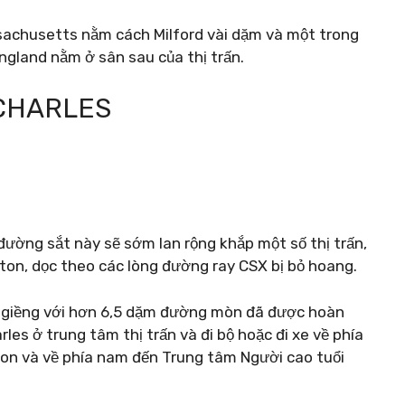
assachusetts nằm cách Milford vài dặm và một trong
ngland nằm ở sân sau của thị trấn.
CHARLES
đường sắt này sẽ sớm lan rộng khắp một số thị trấn,
ton, dọc theo các lòng đường ray CSX bị bỏ hoang.
ng giềng với hơn 6,5 dặm đường mòn đã được hoàn
es ở trung tâm thị trấn và đi bộ hoặc đi xe về phía
ton và về phía nam đến Trung tâm Người cao tuổi