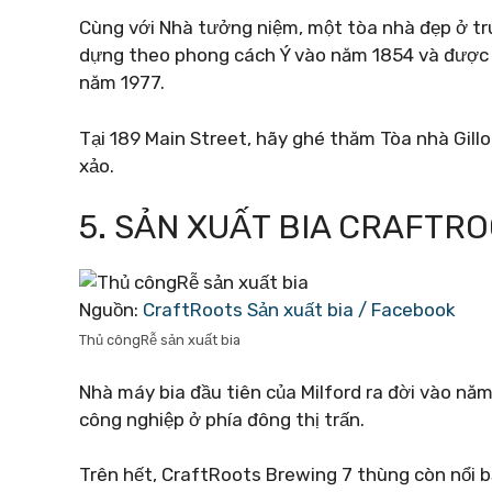
Cùng với Nhà tưởng niệm, một tòa nhà đẹp ở tru
dựng theo phong cách Ý vào năm 1854 và được đ
năm 1977.
Tại 189 Main Street, hãy ghé thăm Tòa nhà Gillo
xảo.
5. SẢN XUẤT BIA CRAFTR
Nguồn:
CraftRoots Sản xuất bia / Facebook
Thủ côngRễ sản xuất bia
Nhà máy bia đầu tiên của Milford ra đời vào nă
công nghiệp ở phía đông thị trấn.
Trên hết, CraftRoots Brewing 7 thùng còn nổi b