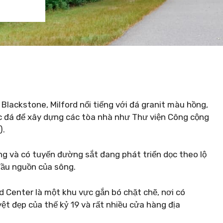
Blackstone, Milford nổi tiếng với đá granit màu hồng,
c đá để xây dựng các tòa nhà như Thư viện Công cộng
).
ng và có tuyến đường sắt đang phát triển dọc theo lộ
đầu nguồn của sông.
rd Center là một khu vực gắn bó chặt chẽ, nơi có
yệt đẹp của thế kỷ 19 và rất nhiều cửa hàng địa