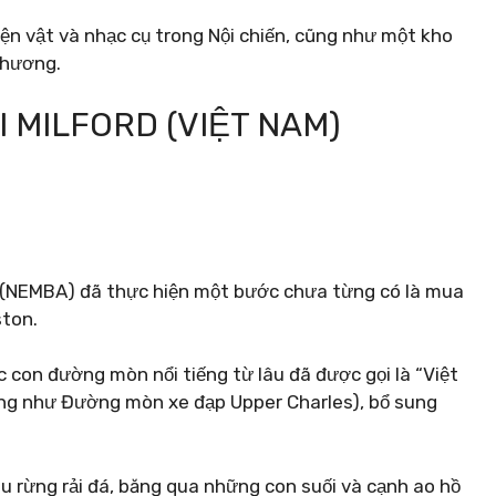
iện vật và nhạc cụ trong Nội chiến, cũng như một kho
phương.
 MILFORD (VIỆT NAM)
d (NEMBA) đã thực hiện một bước chưa từng có là mua
ston.
 con đường mòn nổi tiếng từ lâu đã được gọi là “Việt
(cũng như Đường mòn xe đạp Upper Charles), bổ sung
 rừng rải đá, băng qua những con suối và cạnh ao hồ