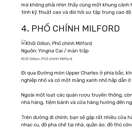
mà không phải nhìn thấy cùng một khung cảnh h
tính kỹ thuật cao và đòi hỏi sự tập trung cao độ
4. PHỐ CHÍNH MILFORD
Nguồn: Yingna Cai / màn trập
Khối Gillon, Phố chính Milford
Đi qua Đường mòn Upper Charles ở phía bắc, kh
nghiệp nhỏ và có một mảng xanh nhỏ hấp dẫn ở 
Ngoài một loạt các quán rượu truyền thống, còn 
nhà hàng, tiệm bánh và cửa hàng hướng đến ngư
Trên đường đi chính, bạn sẽ gặp rất nhiều cửa 
nhạc cụ, đồ pha chế tại nhà, quần áo, đồ thủ côn