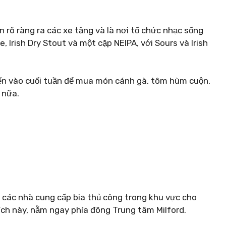
n rõ ràng ra các xe tăng và là nơi tổ chức nhạc sống
e, Irish Dry Stout và một cặp NEIPA, với Sours và Irish
ến vào cuối tuần để mua món cánh gà, tôm hùm cuộn,
 nữa.
 các nhà cung cấp bia thủ công trong khu vực cho
ch này, nằm ngay phía đông Trung tâm Milford.