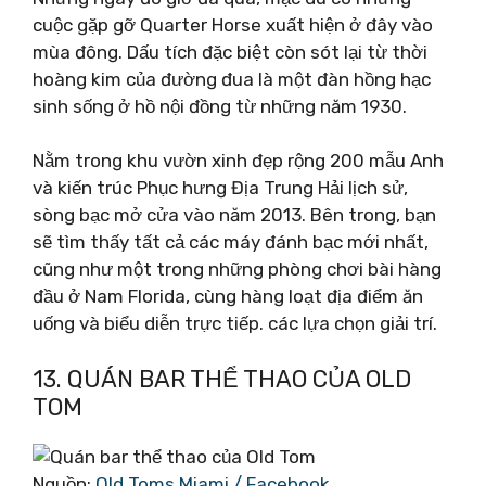
cuộc gặp gỡ Quarter Horse xuất hiện ở đây vào
mùa đông. Dấu tích đặc biệt còn sót lại từ thời
hoàng kim của đường đua là một đàn hồng hạc
sinh sống ở hồ nội đồng từ những năm 1930.
Nằm trong khu vườn xinh đẹp rộng 200 mẫu Anh
và kiến ​​trúc Phục hưng Địa Trung Hải lịch sử,
sòng bạc mở cửa vào năm 2013. Bên trong, bạn
sẽ tìm thấy tất cả các máy đánh bạc mới nhất,
cũng như một trong những phòng chơi bài hàng
đầu ở Nam Florida, cùng hàng loạt địa điểm ăn
uống và biểu diễn trực tiếp. các lựa chọn giải trí.
13. QUÁN BAR THỂ THAO CỦA OLD
TOM
Nguồn:
Old Toms Miami / Facebook