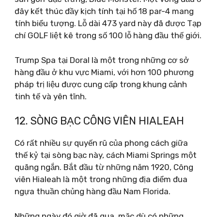
đây kết thúc đầy kịch tính tại hố 18 par-4 mang
tính biểu tượng. Lỗ dài 473 yard này đã được Tạp
chí GOLF liệt kê trong số 100 lỗ hàng đầu thế giới.
Trump Spa tại Doral là một trong những cơ sở
hàng đầu ở khu vực Miami, với hơn 100 phương
pháp trị liệu được cung cấp trong khung cảnh
tinh tế và yên tĩnh.
12. SÒNG BẠC CÔNG VIÊN HIALEAH
Có rất nhiều sự quyến rũ của phong cách giữa
thế kỷ tại sòng bạc này, cách Miami Springs một
quãng ngắn. Bắt đầu từ những năm 1920, Công
viên Hialeah là một trong những địa điểm đua
ngựa thuần chủng hàng đầu Nam Florida.
Những ngày đó giờ đã qua, mặc dù có những