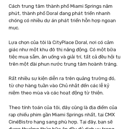
Cách trung tâm thành phố Miami Springs năm
phút, thành phố Doral đang phát triển nhanh
chóng có nhiều dự án phát triển hỗn hợp ngoạn
mục.
Lựa chọn của tôi là CityPlace Doral, nơi có cảm
giác như một khu đô thị năng động. Có một bữa
tiệc mua sắm, ăn uống và giải trí, tất cả đều hội tụ
trên một đài phun nước trung tâm hoành tráng.
Rất nhiều sự kiện diễn ra trên quảng trường đó,
từ chợ hàng tuần vào Chủ nhật đến các lễ kỷ
niệm theo mùa và các hoạt động từ thiện.
Theo tính toán của tôi, đây cũng là địa điểm của
rạp chiếu phim gần Miami Springs nhất, tại CMX
CinéBistro hạng sang phù hợp. Tại đây, bạn sẽ
được thưởng thức bữa ăn đầy đủ dịch vụ trong