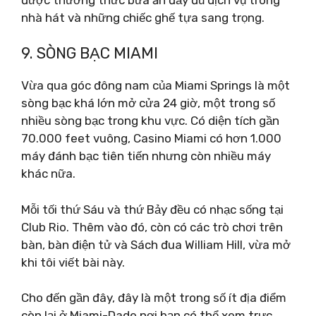
nhà hát và những chiếc ghế tựa sang trọng.
9. SÒNG BẠC MIAMI
Vừa qua góc đông nam của Miami Springs là một
sòng bạc khá lớn mở cửa 24 giờ, một trong số
nhiều sòng bạc trong khu vực. Có diện tích gần
70.000 feet vuông, Casino Miami có hơn 1.000
máy đánh bạc tiên tiến nhưng còn nhiều máy
khác nữa.
Mỗi tối thứ Sáu và thứ Bảy đều có nhạc sống tại
Club Rio. Thêm vào đó, còn có các trò chơi trên
bàn, bàn điện tử và Sách đua William Hill, vừa mở
khi tôi viết bài này.
Cho đến gần đây, đây là một trong số ít địa điểm
còn lại ở Miami-Dade nơi bạn có thể xem trực