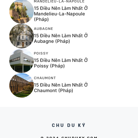
MANDELIEU-LA-NAPOULE
15 Điều Nên Làm Nhất Ở
Mandelieu-La-Napoule
(Pháp)
AUBAGNE
15 Điều Nên Làm Nhất Ở
Aubagne (Pháp)
POISSY
15 Điều Nên Làm Nhất Ở
Poissy (Pháp)
CHAUMONT
15 Điều Nên Làm Nhất Ở
Chaumont (Pháp)
CHU DU KÝ