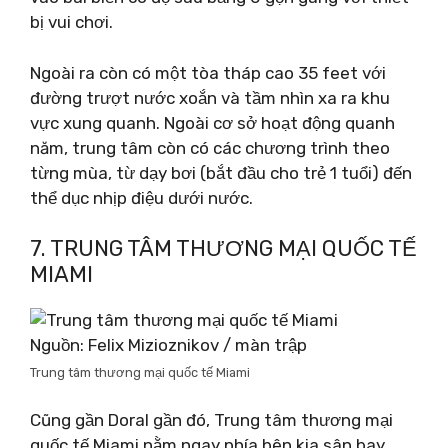
bị vui chơi.
Ngoài ra còn có một tòa tháp cao 35 feet với
đường trượt nước xoắn và tầm nhìn xa ra khu
vực xung quanh. Ngoài cơ sở hoạt động quanh
năm, trung tâm còn có các chương trình theo
từng mùa, từ dạy bơi (bắt đầu cho trẻ 1 tuổi) đến
thể dục nhịp điệu dưới nước.
7. TRUNG TÂM THƯƠNG MẠI QUỐC TẾ
MIAMI
Nguồn: Felix Mizioznikov / màn trập
Trung tâm thương mại quốc tế Miami
Cũng gần Doral gần đó, Trung tâm thương mại
quốc tế Miami nằm ngay phía bên kia sân bay.