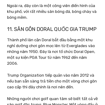
Ngoài ra, đây còn là một công viên điển hình của
khu phố, với rất nhiều sân bóng đá, bóng chày và
bóng mềm.
11. SÂN GÔN DORAL QUỐC GIA TRUMP
Thành phố lân cận Doral bắt đầu bằng một khu
nghỉ dưỡng chơi gôn mọc lên từ Everglades vào
những năm 1950. Đây là nơi tổ chức Doral Open,
một sự kiện PGA Tour từ năm 1962 đến năm
2006.
Trump Organization tiếp quản vào năm 2012 và
nếu bạn sẵn sàng trả tiền cho một vòng chơi gôn
cao cấp thì đây chính là nơi nên đến.
Những người chơi golf quan tâm sẽ biết tất cả về
sân golf đặc trưng, ​​​​Blue Monster. Một vòng đấu ở