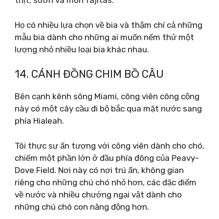
thịt, sườn và món fajitas.
Họ có nhiều lựa chọn về bia và thậm chí cả những
mẫu bia dành cho những ai muốn nếm thử một
lượng nhỏ nhiều loại bia khác nhau.
14. CÁNH ĐỒNG CHIM BỒ CÂU
Bên cạnh kênh sông Miami, công viên công cộng
này có một cây cầu đi bộ bắc qua mặt nước sang
phía Hialeah.
Tôi thực sự ấn tượng với công viên dành cho chó,
chiếm một phần lớn ở đầu phía đông của Peavy-
Dove Field. Nơi này có nơi trú ẩn, không gian
riêng cho những chú chó nhỏ hơn, các đặc điểm
về nước và nhiều chướng ngại vật dành cho
những chú chó con năng động hơn.