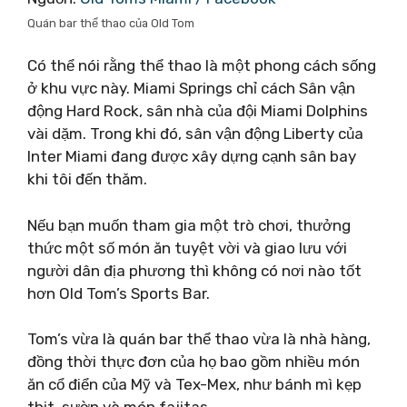
Quán bar thể thao của Old Tom
Có thể nói rằng thể thao là một phong cách sống
ở khu vực này. Miami Springs chỉ cách Sân vận
động Hard Rock, sân nhà của đội Miami Dolphins
vài dặm. Trong khi đó, sân vận động Liberty của
Inter Miami đang được xây dựng cạnh sân bay
khi tôi đến thăm.
Nếu bạn muốn tham gia một trò chơi, thưởng
thức một số món ăn tuyệt vời và giao lưu với
người dân địa phương thì không có nơi nào tốt
hơn Old Tom’s Sports Bar.
Tom’s vừa là quán bar thể thao vừa là nhà hàng,
đồng thời thực đơn của họ bao gồm nhiều món
ăn cổ điển của Mỹ và Tex-Mex, như bánh mì kẹp