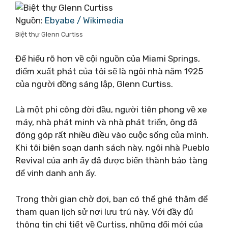
Nguồn:
Ebyabe / Wikimedia
Biệt thự Glenn Curtiss
Để hiểu rõ hơn về cội nguồn của Miami Springs,
điểm xuất phát của tôi sẽ là ngôi nhà năm 1925
của người đồng sáng lập, Glenn Curtiss.
Là một phi công đời đầu, người tiên phong về xe
máy, nhà phát minh và nhà phát triển, ông đã
đóng góp rất nhiều điều vào cuộc sống của mình.
Khi tôi biên soạn danh sách này, ngôi nhà Pueblo
Revival của anh ấy đã được biến thành bảo tàng
để vinh danh anh ấy.
Trong thời gian chờ đợi, bạn có thể ghé thăm để
tham quan lịch sử nơi lưu trú này. Với đầy đủ
thông tin chi tiết về Curtiss, những đổi mới của