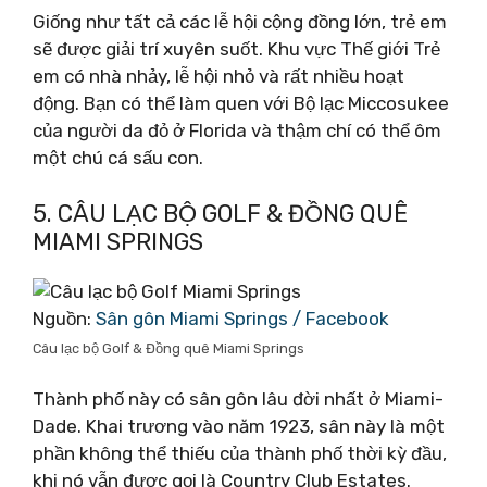
Giống như tất cả các lễ hội cộng đồng lớn, trẻ em
sẽ được giải trí xuyên suốt. Khu vực Thế giới Trẻ
em có nhà nhảy, lễ hội nhỏ và rất nhiều hoạt
động. Bạn có thể làm quen với Bộ lạc Miccosukee
của người da đỏ ở Florida và thậm chí có thể ôm
một chú cá sấu con.
5. CÂU LẠC BỘ GOLF & ĐỒNG QUÊ
MIAMI SPRINGS
Nguồn:
Sân gôn Miami Springs / Facebook
Câu lạc bộ Golf & Đồng quê Miami Springs
Thành phố này có sân gôn lâu đời nhất ở Miami-
Dade. Khai trương vào năm 1923, sân này là một
phần không thể thiếu của thành phố thời kỳ đầu,
khi nó vẫn được gọi là Country Club Estates.