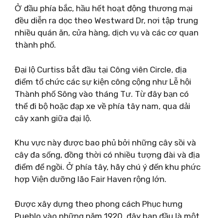
Ở đầu phía bắc, hầu hết hoạt động thương mại
đều diễn ra dọc theo Westward Dr, nơi tập trung
nhiều quán ăn, cửa hàng, dịch vụ và các cơ quan
thành phố.
Đại lộ Curtiss bắt đầu tại Công viên Circle, địa
điểm tổ chức các sự kiện công cộng như Lễ hội
Thành phố Sông vào tháng Tư. Từ đây bạn có
thể đi bộ hoặc đạp xe về phía tây nam, qua dải
cây xanh giữa đại lộ.
Khu vực này được bao phủ bởi những cây sồi và
cây đa sống, đồng thời có nhiều tượng đài và địa
điểm để ngồi. Ở phía tây, hãy chú ý đến khu phức
hợp Viện dưỡng lão Fair Haven rộng lớn.
Được xây dựng theo phong cách Phục hưng
Pueblo vào những năm 1920, đây ban đầu là một