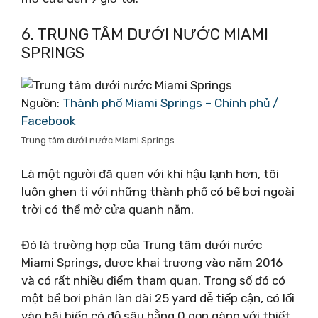
6. TRUNG TÂM DƯỚI NƯỚC MIAMI
SPRINGS
Nguồn:
Thành phố Miami Springs – Chính phủ /
Facebook
Trung tâm dưới nước Miami Springs
Là một người đã quen với khí hậu lạnh hơn, tôi
luôn ghen tị với những thành phố có bể bơi ngoài
trời có thể mở cửa quanh năm.
Đó là trường hợp của Trung tâm dưới nước
Miami Springs, được khai trương vào năm 2016
và có rất nhiều điểm tham quan. Trong số đó có
một bể bơi phân làn dài 25 yard dễ tiếp cận, có lối
vào bãi biển có độ sâu bằng 0 gọn gàng với thiết