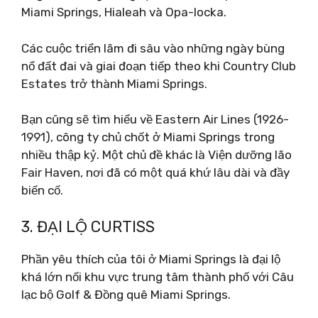
Miami Springs, Hialeah và Opa-locka.
Các cuộc triển lãm đi sâu vào những ngày bùng
nổ đất đai và giai đoạn tiếp theo khi Country Club
Estates trở thành Miami Springs.
Bạn cũng sẽ tìm hiểu về Eastern Air Lines (1926-
1991), công ty chủ chốt ở Miami Springs trong
nhiều thập kỷ. Một chủ đề khác là Viện dưỡng lão
Fair Haven, nơi đã có một quá khứ lâu dài và đầy
biến cố.
3. ĐẠI LỘ CURTISS
Phần yêu thích của tôi ở Miami Springs là đại lộ
khá lớn nối khu vực trung tâm thành phố với Câu
lạc bộ Golf & Đồng quê Miami Springs.