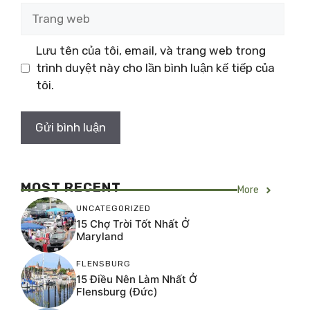
Trang
web
Lưu tên của tôi, email, và trang web trong
trình duyệt này cho lần bình luận kế tiếp của
tôi.
MOST RECENT
More
UNCATEGORIZED
15 Chợ Trời Tốt Nhất Ở
Maryland
FLENSBURG
15 Điều Nên Làm Nhất Ở
Flensburg (Đức)