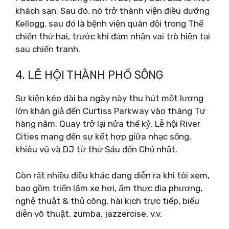
khách sạn. Sau đó, nó trở thành viện điều dưỡng
Kellogg, sau đó là bệnh viện quân đội trong Thế
chiến thứ hai, trước khi đảm nhận vai trò hiện tại
sau chiến tranh.
4. LỄ HỘI THÀNH PHỐ SÔNG
Sự kiện kéo dài ba ngày này thu hút một lượng
lớn khán giả đến Curtiss Parkway vào tháng Tư
hàng năm. Quay trở lại nửa thế kỷ, Lễ hội River
Cities mang đến sự kết hợp giữa nhạc sống,
khiêu vũ và DJ từ thứ Sáu đến Chủ nhật.
Còn rất nhiều điều khác đang diễn ra khi tôi xem,
bao gồm triển lãm xe hơi, ẩm thực địa phương,
nghệ thuật & thủ công, hài kịch trực tiếp, biểu
diễn võ thuật, zumba, jazzercise, v.v.