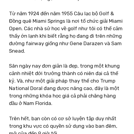
Từ năm 1924 đến năm 1955 Câu lạc bộ Golf &
Đồng quê Miami Springs là nơi tổ chức giải Miami
Open. Các nhà sử học về golf như tôi có thể cảm
thấy ớn lạnh khi biết rằng họ đang đi trên những
đường fairway giống như Gene Darazen và Sam
Snead.
Sân ngày nay đơn giản là đẹp, trong một khung
cảnh nhiệt đới trưởng thành có niên đại cả thế
kỷ. Và, như một giải pháp thay thế cho Trump
National Doral đang được nâng cao, đây là một
trong những khóa học giá cả phải chăng hàng
đầu ở Nam Florida.
Trên hết, bạn còn có cơ sở luyện tập duy nhất
trong khu vực có quyền sử dụng vào ban đêm,
mở cửa đến 9 giờ tối.