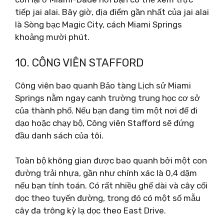
tiếp jai alai. Bây giờ, địa điểm gần nhất của jai alai
là Sòng bạc Magic City, cách Miami Springs
khoảng mười phút.
10. CÔNG VIÊN STAFFORD
Công viên bao quanh Bảo tàng Lịch sử Miami
Springs nằm ngay cạnh trường trung học cơ sở
của thành phố. Nếu bạn đang tìm một nơi để đi
dạo hoặc chạy bộ, Công viên Stafford sẽ đứng
đầu danh sách của tôi.
Toàn bộ không gian được bao quanh bởi một con
đường trải nhựa, gần như chính xác là 0,4 dặm
nếu bạn tính toán. Có rất nhiều ghế dài và cây cối
dọc theo tuyến đường, trong đó có một số mẫu
cây đa trông kỳ lạ dọc theo East Drive.