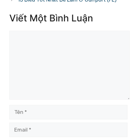
Viết Một Bình Luận
Bình
luận
Tên
Email