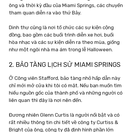
ông và thời kỳ đầu của Miami Springs, các chuyến
tham quan diễn ra vào thứ Bảy.
Dinh thự cũng là nơi tổ chức các sự kiện cộng
đồng, bao gồm các buổi trình diễn xe hơi, buổi
hòa nhạc và các sự kiện diễn ra theo mùa, giống
như một ngôi nhà ma ám trong lễ Halloween.
2. BẢO TÀNG LỊCH SỬ MIAMI SPRINGS
Ở Công viên Stafford, bảo tàng nhỏ hấp dẫn này
chỉ mới mở cửa khi tôi có mặt. Nếu bạn muốn tìm
hiểu nguồn gốc của thành phố và những người có
liên quan thì đây là nơi nên đến.
Đương nhiên Glenn Curtis là người nổi bật và có
rất nhiều thông tin chi tiết về công ty Curtiss &
Bright của ông, công ty đã định hình phần lớn