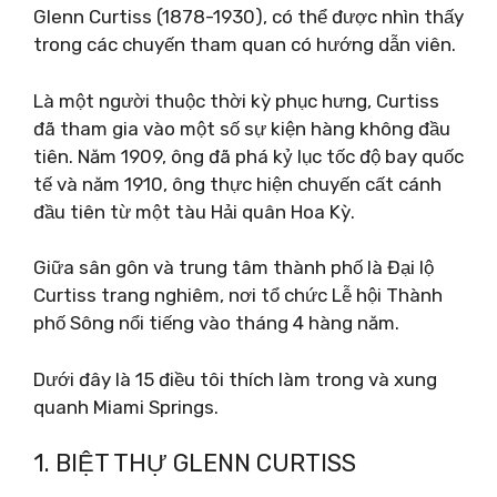
Glenn Curtiss (1878-1930), có thể được nhìn thấy
trong các chuyến tham quan có hướng dẫn viên.
Là một người thuộc thời kỳ phục hưng, Curtiss
đã tham gia vào một số sự kiện hàng không đầu
tiên. Năm 1909, ông đã phá kỷ lục tốc độ bay quốc
tế và năm 1910, ông thực hiện chuyến cất cánh
đầu tiên từ một tàu Hải quân Hoa Kỳ.
Giữa sân gôn và trung tâm thành phố là Đại lộ
Curtiss trang nghiêm, nơi tổ chức Lễ hội Thành
phố Sông nổi tiếng vào tháng 4 hàng năm.
Dưới đây là 15 điều tôi thích làm trong và xung
quanh Miami Springs.
1. BIỆT THỰ GLENN CURTISS