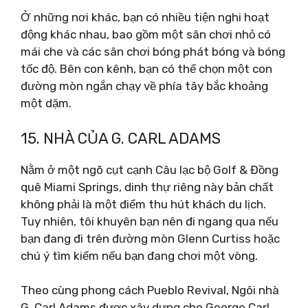
Ở những nơi khác, bạn có nhiều tiện nghi hoạt
động khác nhau, bao gồm một sân chơi nhỏ có
mái che và các sân chơi bóng phát bóng và bóng
tốc độ. Bên con kênh, bạn có thể chọn một con
đường mòn ngắn chạy về phía tây bắc khoảng
một dặm.
15. NHÀ CỦA G. CARL ADAMS
Nằm ở một ngõ cụt cạnh Câu lạc bộ Golf & Đồng
quê Miami Springs, dinh thự riêng này bản chất
không phải là một điểm thu hút khách du lịch.
Tuy nhiên, tôi khuyên bạn nên đi ngang qua nếu
bạn đang đi trên đường mòn Glenn Curtiss hoặc
chú ý tìm kiếm nếu bạn đang chơi một vòng.
Theo cùng phong cách Pueblo Revival, Ngôi nhà
G. Carl Adams được xây dựng cho George Carl