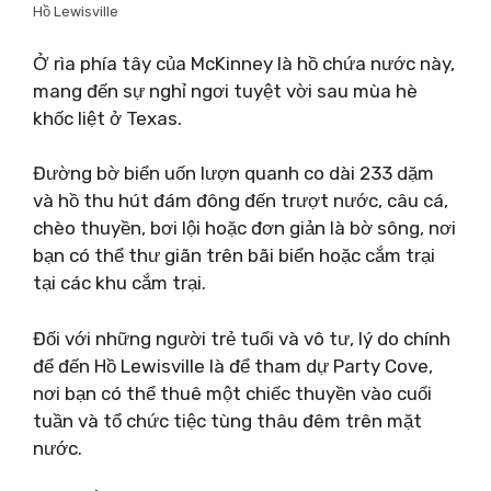
Hồ Lewisville
Ở rìa phía tây của McKinney là hồ chứa nước này,
mang đến sự nghỉ ngơi tuyệt vời sau mùa hè
khốc liệt ở Texas.
Đường bờ biển uốn lượn quanh co dài 233 dặm
và hồ thu hút đám đông đến trượt nước, câu cá,
chèo thuyền, bơi lội hoặc đơn giản là bờ sông, nơi
bạn có thể thư giãn trên bãi biển hoặc cắm trại
tại các khu cắm trại.
Đối với những người trẻ tuổi và vô tư, lý do chính
để đến Hồ Lewisville là để tham dự Party Cove,
nơi bạn có thể thuê một chiếc thuyền vào cuối
tuần và tổ chức tiệc tùng thâu đêm trên mặt
nước.