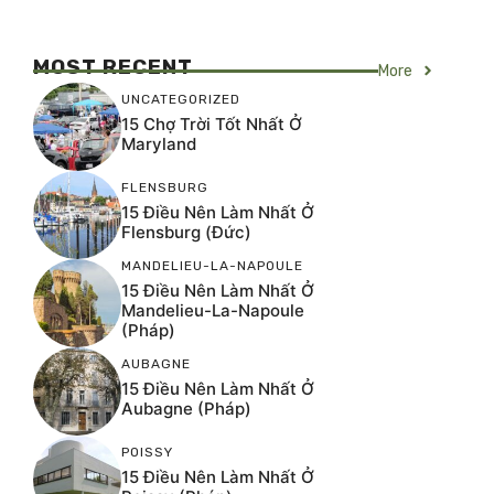
MOST RECENT
More
UNCATEGORIZED
15 Chợ Trời Tốt Nhất Ở
Maryland
FLENSBURG
15 Điều Nên Làm Nhất Ở
Flensburg (Đức)
MANDELIEU-LA-NAPOULE
15 Điều Nên Làm Nhất Ở
Mandelieu-La-Napoule
(Pháp)
AUBAGNE
15 Điều Nên Làm Nhất Ở
Aubagne (Pháp)
POISSY
15 Điều Nên Làm Nhất Ở