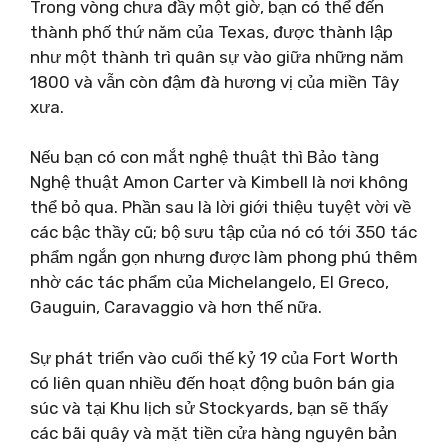
Trong vòng chưa đầy một giờ, bạn có thể đến
thành phố thứ năm của Texas, được thành lập
như một thành trì quân sự vào giữa những năm
1800 và vẫn còn đậm đà hương vị của miền Tây
xưa.
Nếu bạn có con mắt nghệ thuật thì Bảo tàng
Nghệ thuật Amon Carter và Kimbell là nơi không
thể bỏ qua. Phần sau là lời giới thiệu tuyệt vời về
các bậc thầy cũ; bộ sưu tập của nó có tới 350 tác
phẩm ngắn gọn nhưng được làm phong phú thêm
nhờ các tác phẩm của Michelangelo, El Greco,
Gauguin, Caravaggio và hơn thế nữa.
Sự phát triển vào cuối thế kỷ 19 của Fort Worth
có liên quan nhiều đến hoạt động buôn bán gia
súc và tại Khu lịch sử Stockyards, bạn sẽ thấy
các bãi quây và mặt tiền cửa hàng nguyên bản