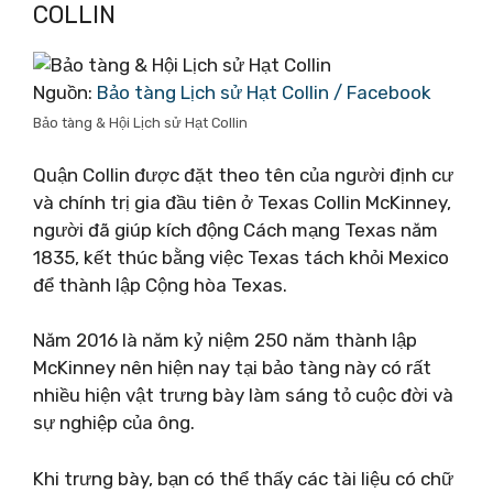
COLLIN
Nguồn:
Bảo tàng Lịch sử Hạt Collin / Facebook
Bảo tàng & Hội Lịch sử Hạt Collin
Quận Collin được đặt theo tên của người định cư
và chính trị gia đầu tiên ở Texas Collin McKinney,
người đã giúp kích động Cách mạng Texas năm
1835, kết thúc bằng việc Texas tách khỏi Mexico
để thành lập Cộng hòa Texas.
Năm 2016 là năm kỷ niệm 250 năm thành lập
McKinney nên hiện nay tại bảo tàng này có rất
nhiều hiện vật trưng bày làm sáng tỏ cuộc đời và
sự nghiệp của ông.
Khi trưng bày, bạn có thể thấy các tài liệu có chữ