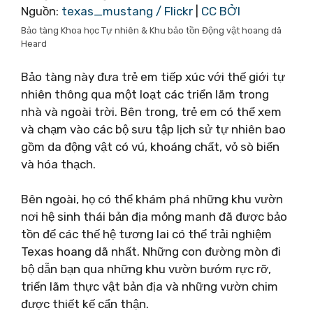
Nguồn:
texas_mustang / Flickr
|
CC BỞI
Bảo tàng Khoa học Tự nhiên & Khu bảo tồn Động vật hoang dã
Heard
Bảo tàng này đưa trẻ em tiếp xúc với thế giới tự
nhiên thông qua một loạt các triển lãm trong
nhà và ngoài trời. Bên trong, trẻ em có thể xem
và chạm vào các bộ sưu tập lịch sử tự nhiên bao
gồm da động vật có vú, khoáng chất, vỏ sò biển
và hóa thạch.
Bên ngoài, họ có thể khám phá những khu vườn
nơi hệ sinh thái bản địa mỏng manh đã được bảo
tồn để các thế hệ tương lai có thể trải nghiệm
Texas hoang dã nhất. Những con đường mòn đi
bộ dẫn bạn qua những khu vườn bướm rực rỡ,
triển lãm thực vật bản địa và những vườn chim
được thiết kế cẩn thận.