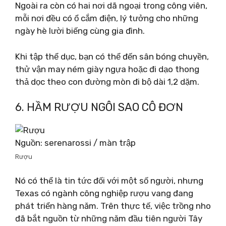
Ngoài ra còn có hai nơi dã ngoại trong công viên,
mỗi nơi đều có ổ cắm điện, lý tưởng cho những
ngày hè lười biếng cùng gia đình.
Khi tập thể dục, bạn có thể đến sân bóng chuyền,
thử vận ​​​​may ném giày ngựa hoặc đi dạo thong
thả dọc theo con đường mòn đi bộ dài 1,2 dặm.
6. HẦM RƯỢU NGÔI SAO CÔ ĐƠN
Nguồn: serenarossi / màn trập
Rượu
Nó có thể là tin tức đối với một số người, nhưng
Texas có ngành công nghiệp rượu vang đang
phát triển hàng năm. Trên thực tế, việc trồng nho
đã bắt nguồn từ những năm đầu tiên người Tây