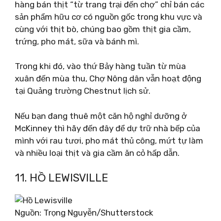
hàng bán thịt “từ trang trại đến chợ” chỉ bán các
sản phẩm hữu cơ có nguồn gốc trong khu vực và
cùng với thịt bò, chúng bao gồm thịt gia cầm,
trứng, pho mát, sữa và bánh mì.
Trong khi đó, vào thứ Bảy hàng tuần từ mùa
xuân đến mùa thu, Chợ Nông dân vẫn hoạt động
tại Quảng trường Chestnut lịch sử.
Nếu bạn đang thuê một căn hộ nghỉ dưỡng ở
McKinney thì hãy đến đây để dự trữ nhà bếp của
mình với rau tươi, pho mát thủ công, mứt tự làm
và nhiều loại thịt và gia cầm ăn cỏ hấp dẫn.
11. HỒ LEWISVILLE
Nguồn: Trọng Nguyễn/Shutterstock