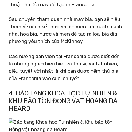
thuật lâu đời này để tạo ra Franconia.
Sau chuyến tham quan nhà máy bia, bạn sẽ hiểu
thêm về cách kết hợp và lên men lúa mạch mạch
nha, hoa bia, nước và men để tạo ra loại bia địa
phương yêu thích của McKinney.
Các hướng dẫn viên tại Franconia được biết đến
là những người hiểu biết và thú vị, và tất nhiên,
điều tuyệt vời nhất là khi bạn được nếm thử bia
của Franconia vào cuối chuyến.
4. BẢO TÀNG KHOA HỌC TỰ NHIÊN &
KHU BẢO TỒN ĐỘNG VẬT HOANG DÃ
HEARD