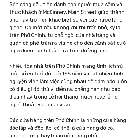
Bến cảng đầu tiên dành cho người mua sắm và
thực khách ở McKinney, Main Street giúp thành
phố này trở nên khác biệt so với các nước láng
giềng. Có một bầu không khí thị trấn nhỏ, kỳ lạ
trên Phố Chính, từ chỗ ngồi của nhà hàng và
quán cà phê tràn ra vỉa hè cho đến cảnh sát cưỡi
ngựa kiêu hãnh tuần tra trên đường phố.
Nhiều tòa nhà trên Phố Chính mang tính lịch sử,
một số có tuổi đời tới 165 năm và rất nhiều tình
nguyện viên làm việc cùng nhau để đảm bảo luôn
có điều gì đó thú vị diễn ra, chẳng hạn như các
điệu nhảy trong Lễ hội tháng mười hoặc lễ hội
nghệ thuật vào mùa xuân.
Các cửa hàng trên Phố Chính là những cửa hàng
độc lập và độc lập, có thể là cửa hàng đồ cổ,
phòng trưng bày hoặc cửa hàng nhỏ.