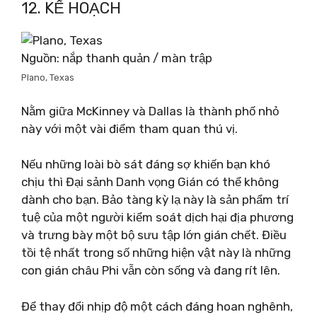
12. KẾ HOẠCH
Nguồn: nắp thanh quản / màn trập
Plano, Texas
Nằm giữa McKinney và Dallas là thành phố nhỏ
này với một vài điểm tham quan thú vị.
Nếu những loài bò sát đáng sợ khiến bạn khó
chịu thì Đại sảnh Danh vọng Gián có thể không
dành cho bạn. Bảo tàng kỳ lạ này là sản phẩm trí
tuệ của một người kiểm soát dịch hại địa phương
và trưng bày một bộ sưu tập lớn gián chết. Điều
tồi tệ nhất trong số những hiện vật này là những
con gián châu Phi vẫn còn sống và đang rít lên.
Để thay đổi nhịp độ một cách đáng hoan nghênh,