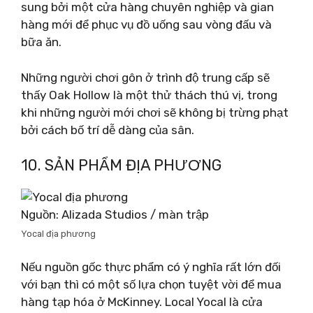
sung bởi một cửa hàng chuyên nghiệp và gian
hàng mới để phục vụ đồ uống sau vòng đấu và
bữa ăn.
Những người chơi gôn ở trình độ trung cấp sẽ
thấy Oak Hollow là một thử thách thú vị, trong
khi những người mới chơi sẽ không bị trừng phạt
bởi cách bố trí dễ dàng của sân.
10. SẢN PHẨM ĐỊA PHƯƠNG
Nguồn: Alizada Studios / màn trập
Yocal địa phương
Nếu nguồn gốc thực phẩm có ý nghĩa rất lớn đối
với bạn thì có một số lựa chọn tuyệt vời để mua
hàng tạp hóa ở McKinney. Local Yocal là cửa