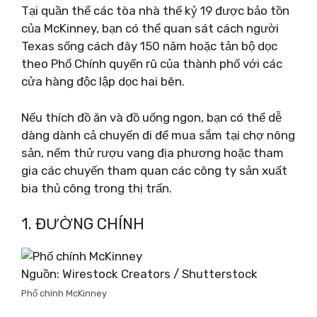
Tại quần thể các tòa nhà thế kỷ 19 được bảo tồn
của McKinney, bạn có thể quan sát cách người
Texas sống cách đây 150 năm hoặc tản bộ dọc
theo Phố Chính quyến rũ của thành phố với các
cửa hàng độc lập dọc hai bên.
Nếu thích đồ ăn và đồ uống ngon, bạn có thể dễ
dàng dành cả chuyến đi để mua sắm tại chợ nông
sản, nếm thử rượu vang địa phương hoặc tham
gia các chuyến tham quan các công ty sản xuất
bia thủ công trong thị trấn.
1. ĐƯỜNG CHÍNH
Nguồn: Wirestock Creators / Shutterstock
Phố chính McKinney