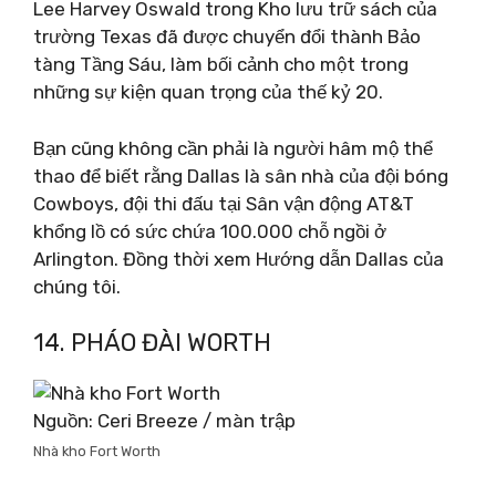
Lee Harvey Oswald trong Kho lưu trữ sách của
trường Texas đã được chuyển đổi thành Bảo
tàng Tầng Sáu, làm bối cảnh cho một trong
những sự kiện quan trọng của thế kỷ 20.
Bạn cũng không cần phải là người hâm mộ thể
thao để biết rằng Dallas là sân nhà của đội bóng
Cowboys, đội thi đấu tại Sân vận động AT&T
khổng lồ có sức chứa 100.000 chỗ ngồi ở
Arlington. Đồng thời xem Hướng dẫn Dallas của
chúng tôi.
14. PHÁO ĐÀI WORTH
Nguồn: Ceri Breeze / màn trập
Nhà kho Fort Worth