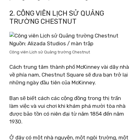
2. CÔNG VIÊN LỊCH SỬ QUẢNG
TRƯỜNG CHESTNUT
Nguồn: Alizada Studios / màn trập
Công viên Lịch sử Quảng trường Chestnut
Cách trung tâm thành phố McKinney vài dãy nhà
về phía nam, Chestnut Square sẽ đưa bạn trở lại
những ngày đầu tiên của McKinney.
Bạn sẽ biết cách các cộng đồng trong thị trấn
làm việc và vui chơi khi khám phá mười tòa nhà
được bảo tồn có niên đại từ năm 1854 đến năm
1930.
Ở đây có một nhà nguyện, một ngôi trường, một