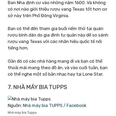
Ban Nha định cư vào những năm 1600. Và không
có nơi nào giới thiệu rượu vang Texas tốt hơn cơ
sở này trên Phố Đông Virginia.
Bạn có thể đến tham gia buổi nếm thử tại quán
rượu bình dân do gia đình tự quản này để so sánh
rượu vang Texas với các nhãn hiệu quốc tế nổi
tiếng hơn.
Gần đó có các nhà hàng mang đi và bạn có thể
thoải mái mang theo đồ ăn, và vào cuối tuần, bạn
có thể nghe một số bản nhạc hay tại Lone Star.
7. NHÀ MÁY BIA TUPPS
Nguồn:
Nhà máy bia TUPPS / Facebook
Nhà máy bia Tupps