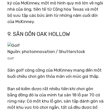
ký của McKinney, một mô hình quy mô lớn về ngôi
nhà của ông, tiền tệ từ Cộng hòa Texas và một
bộ sưu tập các bức ảnh từ những năm cuối đời
của McKinney.
9. SÂN GÔN OAK HOLLOW
Nguồn: photoinnovation / Shutterstock
Golf
Sân golf công cộng của McKinney mang đến một
buổi chiều chơi gôn thỏa mãn với mức giá thấp.
Bạn sẽ kiếm được rất nhiều tiền khi chơi gôn
bằng đồng đô la của mình tại sân 18 lỗ par 70 có
rừng này: Có một khu lỗ gôn, sân tập đánh gôn và
một khu vực trò chơi ngắn, tất cả đều được bổ