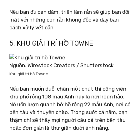
Nếu bạn đủ can đảm, triển lãm rắn sẽ giúp bạn đối
mặt với những con rắn không độc và dạy bạn
cách xử lý vết cắn.
5. KHU GIẢI TRÍ HỒ TOWNE
Nguồn: Wirestock Creators / Shutterstock
Khu giải trí hồ Towne
Nếu bạn muốn duỗi chân một chút thì công viên
khu phố rộng 108 mẫu Anh này là nơi hoàn hảo.
Nó uốn lượn quanh bờ hồ rộng 22 mẫu Anh, nơi có
bến tàu và thuyền chèo. Trong suốt cả năm, bạn
thậm chí sẽ thấy mọi người câu cá trên bến tàu
hoặc đơn giản là thư giãn dưới ánh nắng.