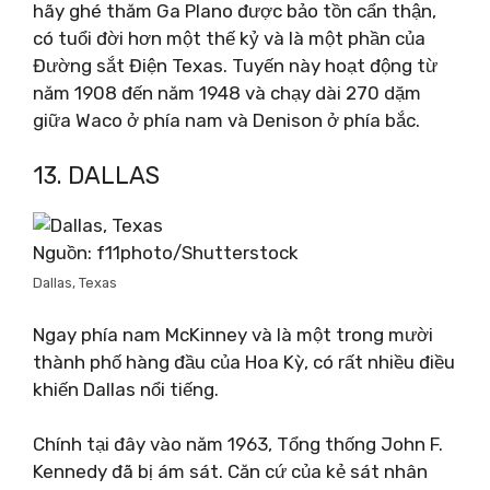
hãy ghé thăm Ga Plano được bảo tồn cẩn thận,
có tuổi đời hơn một thế kỷ và là một phần của
Đường sắt Điện Texas. Tuyến này hoạt động từ
năm 1908 đến năm 1948 và chạy dài 270 dặm
giữa Waco ở phía nam và Denison ở phía bắc.
13. DALLAS
Nguồn: f11photo/Shutterstock
Dallas, Texas
Ngay phía nam McKinney và là một trong mười
thành phố hàng đầu của Hoa Kỳ, có rất nhiều điều
khiến Dallas nổi tiếng.
Chính tại đây vào năm 1963, Tổng thống John F.
Kennedy đã bị ám sát. Căn cứ của kẻ sát nhân