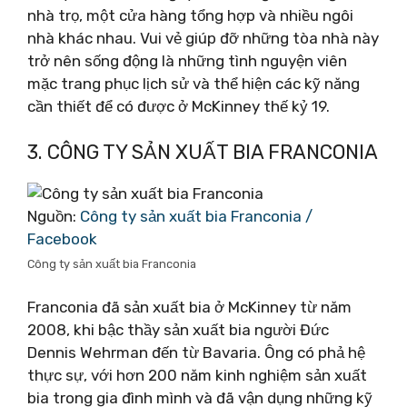
nhà trọ, một cửa hàng tổng hợp và nhiều ngôi
nhà khác nhau. Vui vẻ giúp đỡ những tòa nhà này
trở nên sống động là những tình nguyện viên
mặc trang phục lịch sử và thể hiện các kỹ năng
cần thiết để có được ở McKinney thế kỷ 19.
3. CÔNG TY SẢN XUẤT BIA FRANCONIA
Nguồn:
Công ty sản xuất bia Franconia /
Facebook
Công ty sản xuất bia Franconia
Franconia đã sản xuất bia ở McKinney từ năm
2008, khi bậc thầy sản xuất bia người Đức
Dennis Wehrman đến từ Bavaria. Ông có phả hệ
thực sự, với hơn 200 năm kinh nghiệm sản xuất
bia trong gia đình mình và đã vận dụng những kỹ