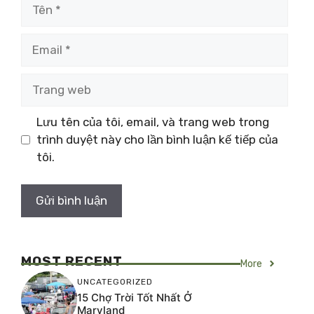
Tên
Email
Trang
web
Lưu tên của tôi, email, và trang web trong
trình duyệt này cho lần bình luận kế tiếp của
tôi.
MOST RECENT
More
UNCATEGORIZED
15 Chợ Trời Tốt Nhất Ở
Maryland