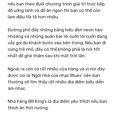
nếu bạn theo đuổi chương trình giải trí trực tiếp,
đồ uống lạnh và đồ ăn ngon thì bạn có thể còn
làm điều tồi tệ hơn nhiều.
Đường phố đầy những bảng hiệu đèn neon hào
nhoáng và những quán bar lôi cuốn lôi cuốn đang
vẫy gọi du khách bước vào bên trong. Nếu bạn đi
cùng trẻ nhỏ, đây có thể không phải là nơi tốt
nhất để ghé thăm sau khi mặt trời lặn.
Ngoài ra còn có rất nhiều cửa hàng và vì nơi đây
được coi là ‘Ngôi nhà của nhạc Blues’ nên bạn
thường sẽ tìm thấy rất nhiều địa điểm biểu diễn
âm nhạc.
Nhà hàng BB King’s là địa điểm yêu thích nếu bạn
thích ăn thịt nướng.