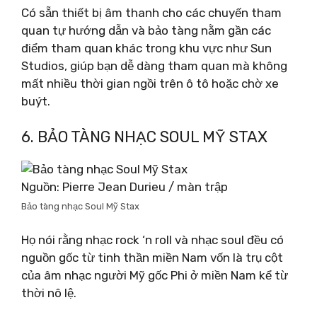
Có sẵn thiết bị âm thanh cho các chuyến tham
quan tự hướng dẫn và bảo tàng nằm gần các
điểm tham quan khác trong khu vực như Sun
Studios, giúp bạn dễ dàng tham quan mà không
mất nhiều thời gian ngồi trên ô tô hoặc chờ xe
buýt.
6. BẢO TÀNG NHẠC SOUL MỸ STAX
Nguồn: Pierre Jean Durieu / màn trập
Bảo tàng nhạc Soul Mỹ Stax
Họ nói rằng nhạc rock ‘n roll và nhạc soul đều có
nguồn gốc từ tinh thần miền Nam vốn là trụ cột
của âm nhạc người Mỹ gốc Phi ở miền Nam kể từ
thời nô lệ.