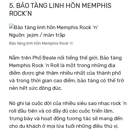
5. BẢO TÀNG LINH HỒN MEMPHIS
ROCK’N
Nguồn: jejim / màn trập
Bảo tàng linh hồn Memphis Rock ‘n’
Nằm trên Phố Beale nổi tiếng thế giới, Bảo tàng
Memphis Rock ‘n Roll là một trong những địa
điểm được ghé thăm nhiều nhất của thành phố
và trong thời gian cao điểm, bảo tàng có thể trở
nên hết sức đông đúc.
Nó ghi lại cuộc đời của nhiều siêu sao nhạc rock ‘n
roll đầu tiên và có đầy đủ các cuộc triển lãm,
trưng bày và hoạt động tương tác sẽ mang đến
cho du khách ở mọi lứa tuổi những điều thú vị.