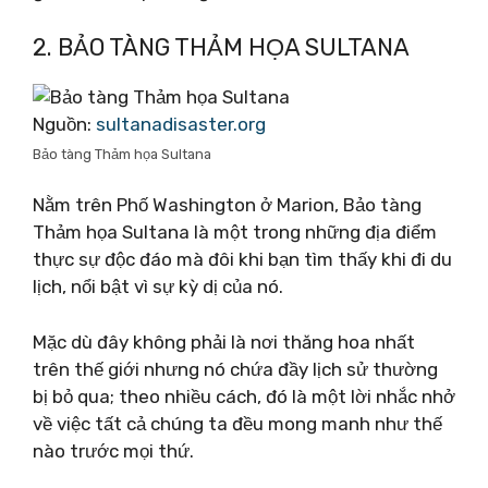
2. BẢO TÀNG THẢM HỌA SULTANA
Nguồn:
sultanadisaster.org
Bảo tàng Thảm họa Sultana
Nằm trên Phố Washington ở Marion, Bảo tàng
Thảm họa Sultana là một trong những địa điểm
thực sự độc đáo mà đôi khi bạn tìm thấy khi đi du
lịch, nổi bật vì sự kỳ dị của nó.
Mặc dù đây không phải là nơi thăng hoa nhất
trên thế giới nhưng nó chứa đầy lịch sử thường
bị bỏ qua; theo nhiều cách, đó là một lời nhắc nhở
về việc tất cả chúng ta đều mong manh như thế
nào trước mọi thứ.