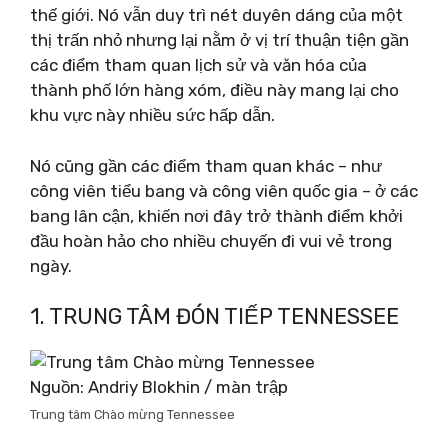
thế giới. Nó vẫn duy trì nét duyên dáng của một
thị trấn nhỏ nhưng lại nằm ở vị trí thuận tiện gần
các điểm tham quan lịch sử và văn hóa của
thành phố lớn hàng xóm, điều này mang lại cho
khu vực này nhiều sức hấp dẫn.
Nó cũng gần các điểm tham quan khác – như
công viên tiểu bang và công viên quốc gia – ở các
bang lân cận, khiến nơi đây trở thành điểm khởi
đầu hoàn hảo cho nhiều chuyến đi vui vẻ trong
ngày.
1. TRUNG TÂM ĐÓN TIẾP TENNESSEE
Nguồn: Andriy Blokhin / màn trập
Trung tâm Chào mừng Tennessee