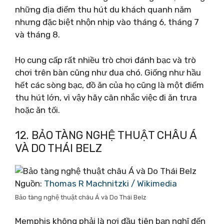
những địa điểm thu hút du khách quanh năm
nhưng đặc biệt nhộn nhịp vào tháng 6, tháng 7
và tháng 8.
Họ cung cấp rất nhiều trò chơi đánh bạc và trò
chơi trên bàn cũng như đua chó. Giống như hầu
hết các sòng bạc, đồ ăn của họ cũng là một điểm
thu hút lớn, vì vậy hãy cân nhắc việc đi ăn trưa
hoặc ăn tối.
12. BẢO TÀNG NGHỆ THUẬT CHÂU Á
VÀ DO THÁI BELZ
Nguồn:
Thomas R Machnitzki / Wikimedia
Bảo tàng nghệ thuật châu Á và Do Thái Belz
Memphis không phải là nơi đầu tiên bạn nghĩ đến