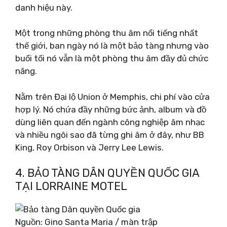
danh hiệu này.
Một trong những phòng thu âm nổi tiếng nhất
thế giới, ban ngày nó là một bảo tàng nhưng vào
buổi tối nó vẫn là một phòng thu âm đầy đủ chức
năng.
Nằm trên Đại lộ Union ở Memphis, chi phí vào cửa
hợp lý. Nó chứa đầy những bức ảnh, album và đồ
dùng liên quan đến ngành công nghiệp âm nhạc
và nhiều ngôi sao đã từng ghi âm ở đây, như BB
King, Roy Orbison và Jerry Lee Lewis.
4. BẢO TÀNG DÂN QUYỀN QUỐC GIA
TẠI LORRAINE MOTEL
Nguồn: Gino Santa Maria / màn trập