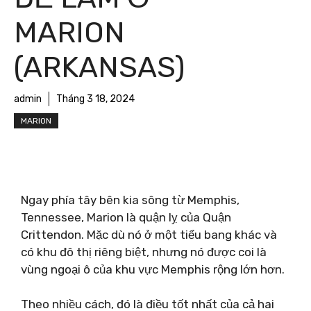
MARION
(ARKANSAS)
admin
Tháng 3 18, 2024
MARION
Ngay phía tây bên kia sông từ Memphis,
Tennessee, Marion là quận lỵ của Quận
Crittendon. Mặc dù nó ở một tiểu bang khác và
có khu đô thị riêng biệt, nhưng nó được coi là
vùng ngoại ô của khu vực Memphis rộng lớn hơn.
Theo nhiều cách, đó là điều tốt nhất của cả hai