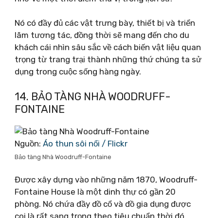
Nó có đầy đủ các vật trưng bày, thiết bị và triển
lãm tương tác, đồng thời sẽ mang đến cho du
khách cái nhìn sâu sắc về cách biến vật liệu quan
trọng từ trang trại thành những thứ chúng ta sử
dụng trong cuộc sống hàng ngày.
14. BẢO TÀNG NHÀ WOODRUFF-
FONTAINE
Nguồn:
Áo thun sôi nổi / Flickr
Bảo tàng Nhà Woodruff-Fontaine
Được xây dựng vào những năm 1870, Woodruff-
Fontaine House là một dinh thự có gần 20
phòng. Nó chứa đầy đồ cổ và đồ gia dụng được
coi là rất sang trọng theo tiêu chuẩn thời đó.