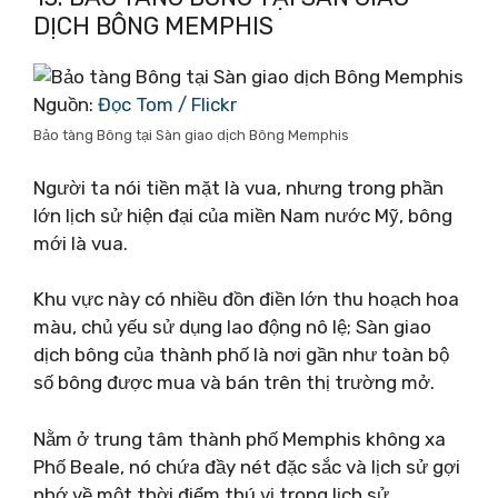
DỊCH BÔNG MEMPHIS
Nguồn:
Đọc Tom / Flickr
Bảo tàng Bông tại Sàn giao dịch Bông Memphis
Người ta nói tiền mặt là vua, nhưng trong phần
lớn lịch sử hiện đại của miền Nam nước Mỹ, bông
mới là vua.
Khu vực này có nhiều đồn điền lớn thu hoạch hoa
màu, chủ yếu sử dụng lao động nô lệ; Sàn giao
dịch bông của thành phố là nơi gần như toàn bộ
số bông được mua và bán trên thị trường mở.
Nằm ở trung tâm thành phố Memphis không xa
Phố Beale, nó chứa đầy nét đặc sắc và lịch sử gợi
nhớ về một thời điểm thú vị trong lịch sử.