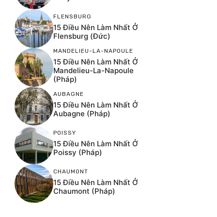
FLENSBURG
15 Điều Nên Làm Nhất Ở
Flensburg (Đức)
MANDELIEU-LA-NAPOULE
15 Điều Nên Làm Nhất Ở
Mandelieu-La-Napoule
(Pháp)
AUBAGNE
15 Điều Nên Làm Nhất Ở
Aubagne (Pháp)
POISSY
15 Điều Nên Làm Nhất Ở
Poissy (Pháp)
CHAUMONT
15 Điều Nên Làm Nhất Ở
Chaumont (Pháp)