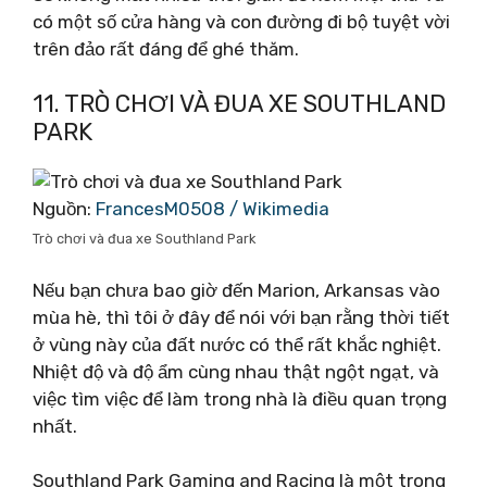
có một số cửa hàng và con đường đi bộ tuyệt vời
trên đảo rất đáng để ghé thăm.
11. TRÒ CHƠI VÀ ĐUA XE SOUTHLAND
PARK
Nguồn:
FrancesM0508 / Wikimedia
Trò chơi và đua xe Southland Park
Nếu bạn chưa bao giờ đến Marion, Arkansas vào
mùa hè, thì tôi ở đây để nói với bạn rằng thời tiết
ở vùng này của đất nước có thể rất khắc nghiệt.
Nhiệt độ và độ ẩm cùng nhau thật ngột ngạt, và
việc tìm việc để làm trong nhà là điều quan trọng
nhất.
Southland Park Gaming and Racing là một trong