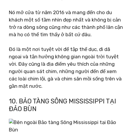
Nó mở cửa từ năm 2016 và mang đến cho du
khách một số tầm nhìn đẹp nhất và không bị cản
trở ra dòng sông cũng như các thành phố lân cận
mà họ có thể tìm thấy ở bất cứ đâu.
Đó là một nơi tuyệt vời để tập thể dục, đi dã
ngoại và tận hưởng không gian ngoài trời tuyệt
vời. Đây cũng là địa điểm yêu thích của những
người quan sát chim, những người đến để xem
các loài chim lội, gà và chim săn mồi sống trên và
gần mặt nước.
10. BẢO TÀNG SÔNG MISSISSIPPI TẠI
ĐẢO BÙN