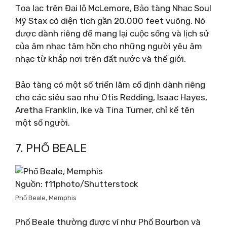
Tọa lạc trên Đại lộ McLemore, Bảo tàng Nhạc Soul
Mỹ Stax có diện tích gần 20.000 feet vuông. Nó
được dành riêng để mang lại cuộc sống và lịch sử
của âm nhạc tâm hồn cho những người yêu âm
nhạc từ khắp nơi trên đất nước và thế giới.
Bảo tàng có một số triển lãm cố định dành riêng
cho các siêu sao như Otis Redding, Isaac Hayes,
Aretha Franklin, Ike và Tina Turner, chỉ kể tên
một số người.
7. PHỐ BEALE
Nguồn: f11photo/Shutterstock
Phố Beale, Memphis
Phố Beale thường được ví như Phố Bourbon và