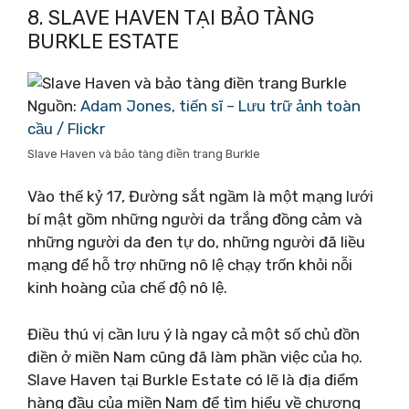
8. SLAVE HAVEN TẠI BẢO TÀNG
BURKLE ESTATE
Nguồn:
Adam Jones, tiến sĩ – Lưu trữ ảnh toàn
cầu / Flickr
Slave Haven và bảo tàng điền trang Burkle
Vào thế kỷ 17, Đường sắt ngầm là một mạng lưới
bí mật gồm những người da trắng đồng cảm và
những người da đen tự do, những người đã liều
mạng để hỗ trợ những nô lệ chạy trốn khỏi nỗi
kinh hoàng của chế độ nô lệ.
Điều thú vị cần lưu ý là ngay cả một số chủ đồn
điền ở miền Nam cũng đã làm phần việc của họ.
Slave Haven tại Burkle Estate có lẽ là địa điểm
hàng đầu của miền Nam để tìm hiểu về chương