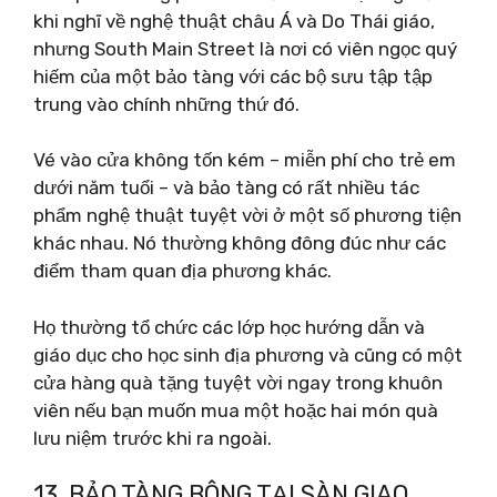
khi nghĩ về nghệ thuật châu Á và Do Thái giáo,
nhưng South Main Street là nơi có viên ngọc quý
hiếm của một bảo tàng với các bộ sưu tập tập
trung vào chính những thứ đó.
Vé vào cửa không tốn kém – miễn phí cho trẻ em
dưới năm tuổi – và bảo tàng có rất nhiều tác
phẩm nghệ thuật tuyệt vời ở một số phương tiện
khác nhau. Nó thường không đông đúc như các
điểm tham quan địa phương khác.
Họ thường tổ chức các lớp học hướng dẫn và
giáo dục cho học sinh địa phương và cũng có một
cửa hàng quà tặng tuyệt vời ngay trong khuôn
viên nếu bạn muốn mua một hoặc hai món quà
lưu niệm trước khi ra ngoài.
13. BẢO TÀNG BÔNG TẠI SÀN GIAO