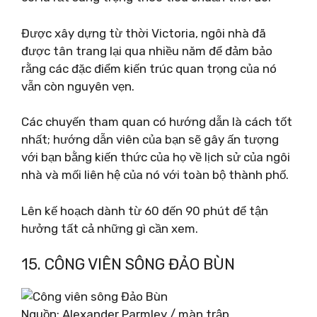
Được xây dựng từ thời Victoria, ngôi nhà đã
được tân trang lại qua nhiều năm để đảm bảo
rằng các đặc điểm kiến ​​trúc quan trọng của nó
vẫn còn nguyên vẹn.
Các chuyến tham quan có hướng dẫn là cách tốt
nhất; hướng dẫn viên của bạn sẽ gây ấn tượng
với bạn bằng kiến ​​thức của họ về lịch sử của ngôi
nhà và mối liên hệ của nó với toàn bộ thành phố.
Lên kế hoạch dành từ 60 đến 90 phút để tận
hưởng tất cả những gì cần xem.
15. CÔNG VIÊN SÔNG ĐẢO BÙN
Nguồn: Alexander Parmley / màn trập