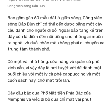
Công viên sông Đảo Bùn
Bao gồm gần 60 mẫu đất ở giữa sông, Công viên
sông Đảo Bùn chỉ có thể đến được bằng một cây
cầu dành cho người đi bộ. Ngoài bảo tàng kể trên,
đây còn là điểm đến nổi tiếng cho những ai muốn
ra ngoài và duỗi chân mà không phải di chuyển xa
trung tâm thành phố.
Có một vài nhà hàng, cửa hàng và quán cà phê
xinh xắn, vì vậy đây là nơi tuyệt vời để dành một
buổi chiều với một ly cà phê cappuccino và một
cuốn sách hay, chờ mặt trời lặn.
Cây cầu bắc qua Phố Mặt tiền Phía Bắc của
Memphis và việc đi bộ qua chỉ mất vài phút.