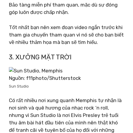
Bảo tàng miễn phí tham quan, mặc dù sự đóng
góp luôn được chấp nhận.
Tốt nhất bạn nên xem đoạn video ngắn trước khi
tham gia chuyến tham quan vì nó sẽ cho bạn biết
về nhiều thảm họa mà bạn sẽ tìm hiểu.
3. XƯỞNG MẶT TRỜI
Nguồn: f11photo/Shutterstock
Sun Studio
Có rất nhiều nơi xung quanh Memphis tự nhận là
nơi sinh và quê hương của nhạc rock ‘n roll,
nhưng vì Sun Studio là nơi Elvis Presley trẻ tuổi
thu âm bài hát đầu tiên của mình nên thật khó
để tranh cãi về tuyên bố của họ đối với những