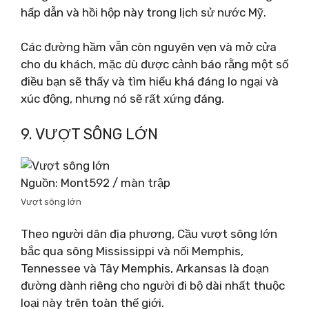
hấp dẫn và hồi hộp này trong lịch sử nước Mỹ.
Các đường hầm vẫn còn nguyên vẹn và mở cửa
cho du khách, mặc dù được cảnh báo rằng một số
điều bạn sẽ thấy và tìm hiểu khá đáng lo ngại và
xúc động, nhưng nó sẽ rất xứng đáng.
9. VƯỢT SÔNG LỚN
Nguồn: Mont592 / màn trập
Vượt sông lớn
Theo người dân địa phương, Cầu vượt sông lớn
bắc qua sông Mississippi và nối Memphis,
Tennessee và Tây Memphis, Arkansas là đoạn
đường dành riêng cho người đi bộ dài nhất thuộc
loại này trên toàn thế giới.