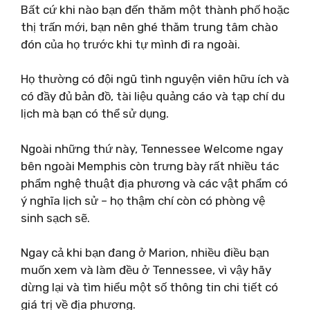
Bất cứ khi nào bạn đến thăm một thành phố hoặc
thị trấn mới, bạn nên ghé thăm trung tâm chào
đón của họ trước khi tự mình đi ra ngoài.
Họ thường có đội ngũ tình nguyện viên hữu ích và
có đầy đủ bản đồ, tài liệu quảng cáo và tạp chí du
lịch mà bạn có thể sử dụng.
Ngoài những thứ này, Tennessee Welcome ngay
bên ngoài Memphis còn trưng bày rất nhiều tác
phẩm nghệ thuật địa phương và các vật phẩm có
ý nghĩa lịch sử – họ thậm chí còn có phòng vệ
sinh sạch sẽ.
Ngay cả khi bạn đang ở Marion, nhiều điều bạn
muốn xem và làm đều ở Tennessee, vì vậy hãy
dừng lại và tìm hiểu một số thông tin chi tiết có
giá trị về địa phương.