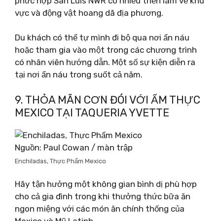
phức hợp San Luis NWR có nhiều triển lãm về khu
vực và động vật hoang dã địa phương.
Du khách có thể tự mình đi bộ qua nơi ẩn náu
hoặc tham gia vào một trong các chương trình
có nhân viên hướng dẫn. Một số sự kiện diễn ra
tại nơi ẩn náu trong suốt cả năm.
9. THỎA MÃN CƠN ĐÓI VỚI ẨM THỰC
MEXICO TẠI TAQUERIA YVETTE
Nguồn: Paul Cowan / màn trập
Enchiladas, Thực Phẩm Mexico
Hãy tận hưởng một không gian bình dị phù hợp
cho cả gia đình trong khi thưởng thức bữa ăn
ngon miệng với các món ăn chính thống của