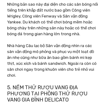
Những bản sao này đại diện cho các sân bóng nổi
tiếng trên khắp đất nước bao gồm Công viên
Wrigley, Công viên Fenway và Sân vận động
Yankee. Du khách có thể chơi bóng mềm hoặc
bóng chày trên những sân này hoặc có thể chơi
bóng đá trong gian hàng lớn trong nhà.
Nhà hàng Câu lạc bộ Sân vận động nhìn ra các
sân vận động mô phỏng và phục vụ một loạt đồ
ăn nhẹ cũng như bữa ăn bao gồm bánh mì kẹp
thịt, xúc xích và bánh sandwich. Ngoài ra còn có
sân chơi ngay trong khuôn viên cho trẻ nhỏ vui
chơi.
5. NẾM THỬ RƯỢU VANG ĐỊA
PHƯƠNG TẠI PHÒNG THỬ RƯỢU
VANG GIA ĐÌNH DELICATO