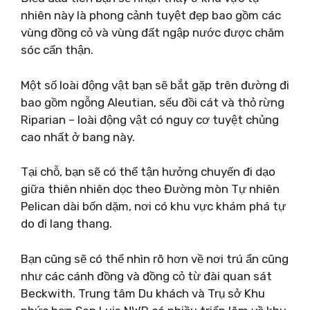
nhiên này là phong cảnh tuyệt đẹp bao gồm các
vùng đồng cỏ và vùng đất ngập nước được chăm
sóc cẩn thận.
Một số loài động vật bạn sẽ bắt gặp trên đường đi
bao gồm ngỗng Aleutian, sếu đồi cát và thỏ rừng
Riparian – loài động vật có nguy cơ tuyệt chủng
cao nhất ở bang này.
Tại chỗ, bạn sẽ có thể tận hưởng chuyến đi dạo
giữa thiên nhiên dọc theo Đường mòn Tự nhiên
Pelican dài bốn dặm, nơi có khu vực khám phá tự
do đi lang thang.
Bạn cũng sẽ có thể nhìn rõ hơn về nơi trú ẩn cũng
như các cánh đồng và đồng cỏ từ đài quan sát
Beckwith. Trung tâm Du khách và Trụ sở Khu