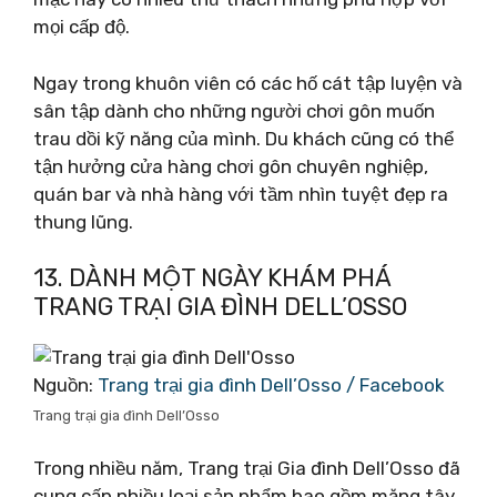
mọi cấp độ.
Ngay trong khuôn viên có các hố cát tập luyện và
sân tập dành cho những người chơi gôn muốn
trau dồi kỹ năng của mình. Du khách cũng có thể
tận hưởng cửa hàng chơi gôn chuyên nghiệp,
quán bar và nhà hàng với tầm nhìn tuyệt đẹp ra
thung lũng.
13. DÀNH MỘT NGÀY KHÁM PHÁ
TRANG TRẠI GIA ĐÌNH DELL’OSSO
Nguồn:
Trang trại gia đình Dell’Osso / Facebook
Trang trại gia đình Dell’Osso
Trong nhiều năm, Trang trại Gia đình Dell’Osso đã
cung cấp nhiều loại sản phẩm bao gồm măng tây,