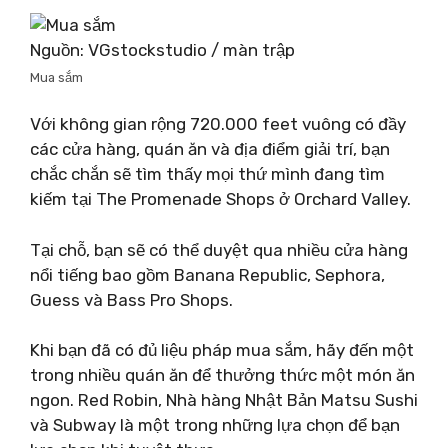
Nguồn: VGstockstudio / màn trập
Mua sắm
Với không gian rộng 720.000 feet vuông có đầy
các cửa hàng, quán ăn và địa điểm giải trí, bạn
chắc chắn sẽ tìm thấy mọi thứ mình đang tìm
kiếm tại The Promenade Shops ở Orchard Valley.
Tại chỗ, bạn sẽ có thể duyệt qua nhiều cửa hàng
nổi tiếng bao gồm Banana Republic, Sephora,
Guess và Bass Pro Shops.
Khi bạn đã có đủ liệu pháp mua sắm, hãy đến một
trong nhiều quán ăn để thưởng thức một món ăn
ngon. Red Robin, Nhà hàng Nhật Bản Matsu Sushi
và Subway là một trong những lựa chọn để bạn