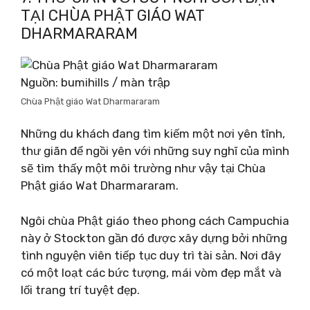
TẠI CHÙA PHẬT GIÁO WAT
DHARMARARAM
Nguồn: bumihills / màn trập
Chùa Phật giáo Wat Dharmararam
Những du khách đang tìm kiếm một nơi yên tĩnh,
thư giãn để ngồi yên với những suy nghĩ của mình
sẽ tìm thấy một môi trường như vậy tại Chùa
Phật giáo Wat Dharmararam.
Ngôi chùa Phật giáo theo phong cách Campuchia
này ở Stockton gần đó được xây dựng bởi những
tình nguyện viên tiếp tục duy trì tài sản. Nơi đây
có một loạt các bức tượng, mái vòm đẹp mắt và
lối trang trí tuyệt đẹp.