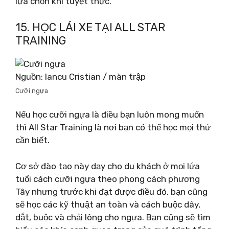
lựa chọn khi tuyệt thực.
15. HỌC LÁI XE TẠI ALL STAR
TRAINING
Nguồn: Iancu Cristian / màn trập
Cưỡi ngựa
Nếu học cưỡi ngựa là điều bạn luôn mong muốn
thì All Star Training là nơi bạn có thể học mọi thứ
cần biết.
Cơ sở đào tạo này dạy cho du khách ở mọi lứa
tuổi cách cưỡi ngựa theo phong cách phương
Tây nhưng trước khi đạt được điều đó, bạn cũng
sẽ học các kỹ thuật an toàn và cách buộc dây,
dắt, buộc và chải lông cho ngựa. Bạn cũng sẽ tìm