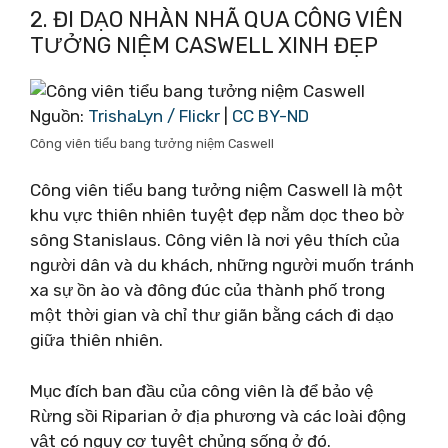
2. ĐI DẠO NHÀN NHÃ QUA CÔNG VIÊN
TƯỞNG NIỆM CASWELL XINH ĐẸP
Nguồn:
TrishaLyn / Flickr
|
CC BY-ND
Công viên tiểu bang tưởng niệm Caswell
Công viên tiểu bang tưởng niệm Caswell là một
khu vực thiên nhiên tuyệt đẹp nằm dọc theo bờ
sông Stanislaus. Công viên là nơi yêu thích của
người dân và du khách, những người muốn tránh
xa sự ồn ào và đông đúc của thành phố trong
một thời gian và chỉ thư giãn bằng cách đi dạo
giữa thiên nhiên.
Mục đích ban đầu của công viên là để bảo vệ
Rừng sồi Riparian ở địa phương và các loài động
vật có nguy cơ tuyệt chủng sống ở đó.