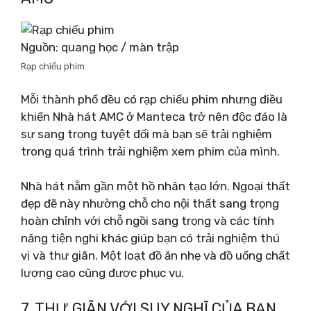
Nguồn: quang học / màn trập
Rạp chiếu phim
Mỗi thành phố đều có rạp chiếu phim nhưng điều
khiến Nhà hát AMC ở Manteca trở nên độc đáo là
sự sang trọng tuyệt đối mà bạn sẽ trải nghiệm
trong quá trình trải nghiệm xem phim của mình.
Nhà hát nằm gần một hồ nhân tạo lớn. Ngoại thất
đẹp đẽ này nhường chỗ cho nội thất sang trọng
hoàn chỉnh với chỗ ngồi sang trọng và các tính
năng tiện nghi khác giúp bạn có trải nghiệm thú
vị và thư giãn. Một loạt đồ ăn nhẹ và đồ uống chất
lượng cao cũng được phục vụ.
7. THƯ GIÃN VỚI SUY NGHĨ CỦA BẠN