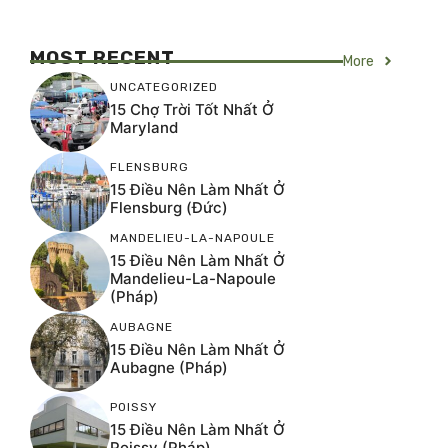
MOST RECENT
More
UNCATEGORIZED
15 Chợ Trời Tốt Nhất Ở
Maryland
FLENSBURG
15 Điều Nên Làm Nhất Ở
Flensburg (Đức)
MANDELIEU-LA-NAPOULE
15 Điều Nên Làm Nhất Ở
Mandelieu-La-Napoule
(Pháp)
AUBAGNE
15 Điều Nên Làm Nhất Ở
Aubagne (Pháp)
POISSY
15 Điều Nên Làm Nhất Ở
Poissy (Pháp)