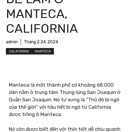
MANTECA,
CALIFORNIA
admin
Tháng 2 24, 2024
CALIFORNIA
MANTECA
Manteca là một thành phố có khoảng 68.000
dân nằm ở trung tâm Thung lũng San Joaquin ở
Quận San Joaquin. Nó tự xưng là “Thủ đô bí ngô
của thế giới” với hầu hết bí ngô từ California
được trồng ở Manteca.
Nó còn được biết đến với thời tiết dễ chịu quanh