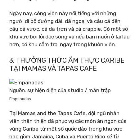
Ngày nay, công viên này nổi tiếng với những
người đi bộ đường dài, dã ngoại và câu cá đến
câu cá vược, cá da trơn và cá crappie. Có một số
khu vực bơi lội dọc sông và nếu bạn muốn ở lại lâu
hơn, có khu cắm trại ngay trong khuôn viên.
3. THƯỞNG THỨC ẨM THỰC CARIBE
TẠI MAMAS VÀ TAPAS CAFE
Nguồn: sự hiện diện của studio / màn trập
Empanadas
Tại Mamas and the Tapas Cafe, đội ngũ nhân
viên thân thiện đã phục vụ các món ăn ngon của
vùng Caribe từ một số quốc đảo trong khu vực
bao gồm Jamaica, Cuba và Puerto Rico kể từ