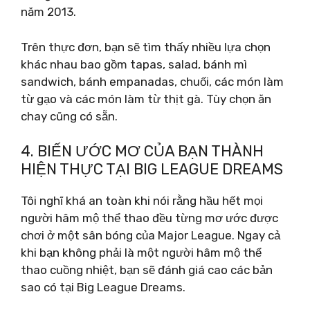
năm 2013.
Trên thực đơn, bạn sẽ tìm thấy nhiều lựa chọn
khác nhau bao gồm tapas, salad, bánh mì
sandwich, bánh empanadas, chuối, các món làm
từ gạo và các món làm từ thịt gà. Tùy chọn ăn
chay cũng có sẵn.
4. BIẾN ƯỚC MƠ CỦA BẠN THÀNH
HIỆN THỰC TẠI BIG LEAGUE DREAMS
Tôi nghĩ khá an toàn khi nói rằng hầu hết mọi
người hâm mộ thể thao đều từng mơ ước được
chơi ở một sân bóng của Major League. Ngay cả
khi bạn không phải là một người hâm mộ thể
thao cuồng nhiệt, bạn sẽ đánh giá cao các bản
sao có tại Big League Dreams.