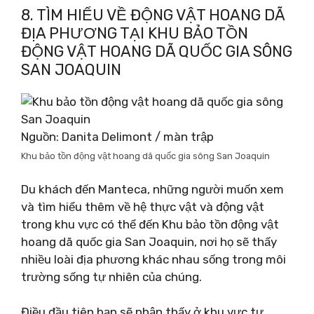
8. TÌM HIỂU VỀ ĐỘNG VẬT HOANG DÃ
ĐỊA PHƯƠNG TẠI KHU BẢO TỒN
ĐỘNG VẬT HOANG DÃ QUỐC GIA SÔNG
SAN JOAQUIN
Nguồn: Danita Delimont / màn trập
Khu bảo tồn động vật hoang dã quốc gia sông San Joaquin
Du khách đến Manteca, những người muốn xem
và tìm hiểu thêm về hệ thực vật và động vật
trong khu vực có thể đến Khu bảo tồn động vật
hoang dã quốc gia San Joaquin, nơi họ sẽ thấy
nhiều loài địa phương khác nhau sống trong môi
trường sống tự nhiên của chúng.
Điều đầu tiên bạn sẽ nhận thấy ở khu vực tự