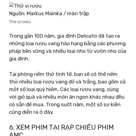
Nguồn: Markus Mainka / màn trập
Thử vị rượu
Trong gần 100 năm, gia đình Delicato đã tạo ra
những loại rượu vang hảo hạng bằng các phương
pháp bền vững và nhiều loại nho từ vườn nho của
gia đình.
Tại phòng nếm thử tinh tế, bạn sẽ có thể nếm
thử nhiều loại rượu vang đỏ và trắng, bao gồm cả
một số loại quý hiếm. Các loại rượu vang, cùng
với giỏ quà và nhiều món ăn ngon khác nhau đều
có sẵn để mua. Trong suốt năm, một số sự kiện
cũng diễn ra ở đây.
6. XEM PHIM TẠI RẠP CHIẾU PHIM
AMC