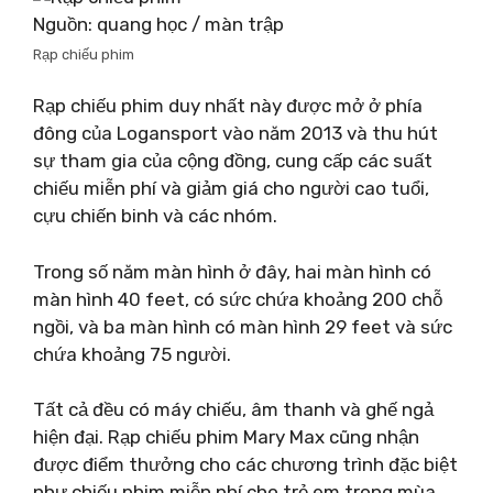
Nguồn: quang học / màn trập
Rạp chiếu phim
Rạp chiếu phim duy nhất này được mở ở phía
đông của Logansport vào năm 2013 và thu hút
sự tham gia của cộng đồng, cung cấp các suất
chiếu miễn phí và giảm giá cho người cao tuổi,
cựu chiến binh và các nhóm.
Trong số năm màn hình ở đây, hai màn hình có
màn hình 40 feet, có sức chứa khoảng 200 chỗ
ngồi, và ba màn hình có màn hình 29 feet và sức
chứa khoảng 75 người.
Tất cả đều có máy chiếu, âm thanh và ghế ngả
hiện đại. Rạp chiếu phim Mary Max cũng nhận
được điểm thưởng cho các chương trình đặc biệt
như chiếu phim miễn phí cho trẻ em trong mùa