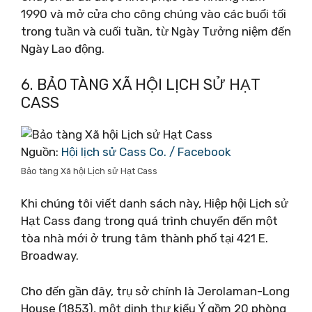
1990 và mở cửa cho công chúng vào các buổi tối
trong tuần và cuối tuần, từ Ngày Tưởng niệm đến
Ngày Lao động.
6. BẢO TÀNG XÃ HỘI LỊCH SỬ HẠT
CASS
Nguồn:
Hội lịch sử Cass Co. / Facebook
Bảo tàng Xã hội Lịch sử Hạt Cass
Khi chúng tôi viết danh sách này, Hiệp hội Lịch sử
Hạt Cass đang trong quá trình chuyển đến một
tòa nhà mới ở trung tâm thành phố tại 421 E.
Broadway.
Cho đến gần đây, trụ sở chính là Jerolaman-Long
House (1853), một dinh thự kiểu Ý gồm 20 phòng