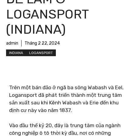
LOGANSPORT
(INDIANA)
admin
Tháng 2 22, 2024
INDIANA
LOGANSPORT
Trên một bán đảo ở ngã ba sông Wabash và Eel,
Logansport đã phát triển thành một trung tâm
sản xuất sau khi Kênh Wabash và Erie đến khu
định cư này vào năm 1837.
Vào đầu thế kỷ 20, đây là trung tâm của ngành
công nghiệp ô tô thời kỳ đầu, nơi có những