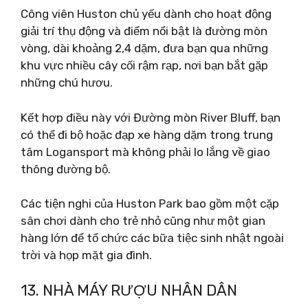
Công viên Huston chủ yếu dành cho hoạt động
giải trí thụ động và điểm nổi bật là đường mòn
vòng, dài khoảng 2,4 dặm, đưa bạn qua những
khu vực nhiều cây cối rậm rạp, nơi bạn bắt gặp
những chú hươu.
Kết hợp điều này với Đường mòn River Bluff, bạn
có thể đi bộ hoặc đạp xe hàng dặm trong trung
tâm Logansport mà không phải lo lắng về giao
thông đường bộ.
Các tiện nghi của Huston Park bao gồm một cặp
sân chơi dành cho trẻ nhỏ cũng như một gian
hàng lớn để tổ chức các bữa tiệc sinh nhật ngoài
trời và họp mặt gia đình.
13. NHÀ MÁY RƯỢU NHÂN DÂN