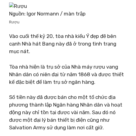
Nguồn: Igor Normann / màn trập
Rượu
Vào cuối thế kỷ 20, tòa nhà kiểu Ý đẹp đẽ bên
cạnh Nhà hát Bang này đã ở trong tình trạng
mục nát.
Tòa nhà hiện là trụ sở của Nhà máy rượu vang
Nhân dân có niên đại từ năm 1868 và được thiết
kế đặc biệt để làm trụ sở ngân hàng.
Số tiền này đã được bán cho một tổ chức địa
phương thành lập Ngân hàng Nhân dân và hoạt
động này chỉ tồn tại được vài năm. Sau đó nó
được một đại lý bán thiết bị điện cũng như
Salvation Army sử dụng làm nơi cất giữ.