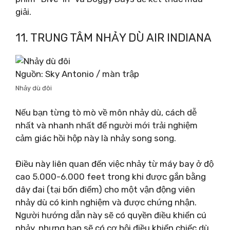
giải.
11. TRUNG TÂM NHẢY DÙ AIR INDIANA
Nguồn: Sky Antonio / màn trập
Nhảy dù đôi
Nếu bạn từng tò mò về môn nhảy dù, cách dễ
nhất và nhanh nhất để người mới trải nghiệm
cảm giác hồi hộp này là nhảy song song.
Điều này liên quan đến việc nhảy từ máy bay ở độ
cao 5.000-6.000 feet trong khi được gắn bằng
dây đai (tại bốn điểm) cho một vận động viên
nhảy dù có kinh nghiệm và được chứng nhận.
Người hướng dẫn này sẽ có quyền điều khiển cú
nhảy, nhưng bạn sẽ có cơ hội điều khiển chiếc dù.