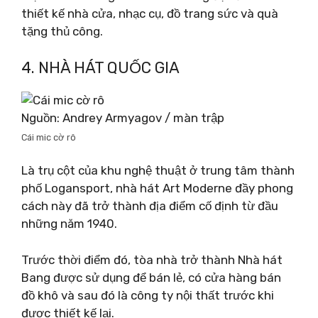
thiết kế nhà cửa, nhạc cụ, đồ trang sức và quà
tặng thủ công.
4. NHÀ HÁT QUỐC GIA
Nguồn: Andrey Armyagov / màn trập
Cái mic cờ rô
Là trụ cột của khu nghệ thuật ở trung tâm thành
phố Logansport, nhà hát Art Moderne đầy phong
cách này đã trở thành địa điểm cố định từ đầu
những năm 1940.
Trước thời điểm đó, tòa nhà trở thành Nhà hát
Bang được sử dụng để bán lẻ, có cửa hàng bán
đồ khô và sau đó là công ty nội thất trước khi
được thiết kế lại.