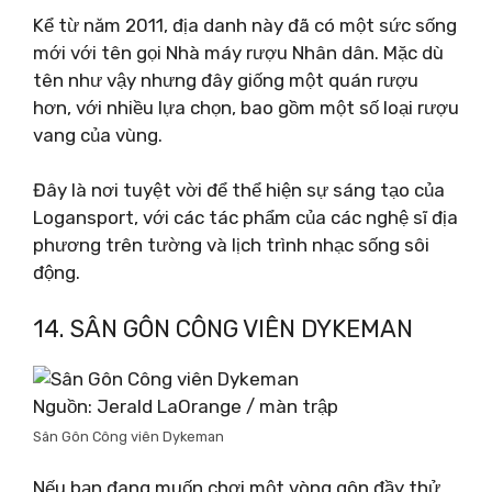
Kể từ năm 2011, địa danh này đã có một sức sống
mới với tên gọi Nhà máy rượu Nhân dân. Mặc dù
tên như vậy nhưng đây giống một quán rượu
hơn, với nhiều lựa chọn, bao gồm một số loại rượu
vang của vùng.
Đây là nơi tuyệt vời để thể hiện sự sáng tạo của
Logansport, với các tác phẩm của các nghệ sĩ địa
phương trên tường và lịch trình nhạc sống sôi
động.
14. SÂN GÔN CÔNG VIÊN DYKEMAN
Nguồn: Jerald LaOrange / màn trập
Sân Gôn Công viên Dykeman
Nếu bạn đang muốn chơi một vòng gôn đầy thử