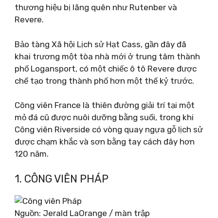
thương hiệu bị lãng quên như Rutenber và
Revere.
Bảo tàng Xã hội Lịch sử Hạt Cass, gần đây đã
khai trương một tòa nhà mới ở trung tâm thành
phố Logansport, có một chiếc ô tô Revere được
chế tạo trong thành phố hơn một thế kỷ trước.
Công viên France là thiên đường giải trí tại một
mỏ đá cũ được nuôi dưỡng bằng suối, trong khi
Công viên Riverside có vòng quay ngựa gỗ lịch sử
được chạm khắc và sơn bằng tay cách đây hơn
120 năm.
1. CÔNG VIÊN PHÁP
Nguồn: Jerald LaOrange / màn trập