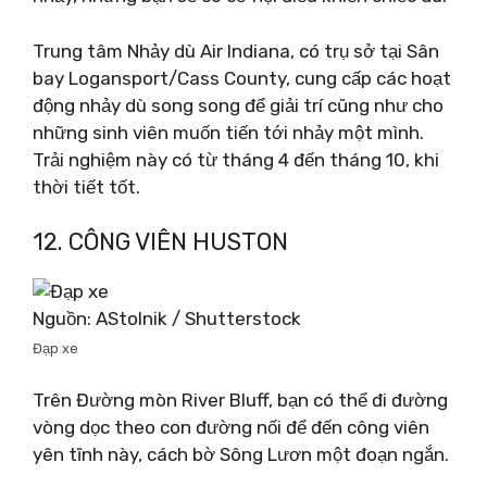
Trung tâm Nhảy dù Air Indiana, có trụ sở tại Sân
bay Logansport/Cass County, cung cấp các hoạt
động nhảy dù song song để giải trí cũng như cho
những sinh viên muốn tiến tới nhảy một mình.
Trải nghiệm này có từ tháng 4 đến tháng 10, khi
thời tiết tốt.
12. CÔNG VIÊN HUSTON
Nguồn: AStolnik / Shutterstock
Đạp xe
Trên Đường mòn River Bluff, bạn có thể đi đường
vòng dọc theo con đường nối để đến công viên
yên tĩnh này, cách bờ Sông Lươn một đoạn ngắn.