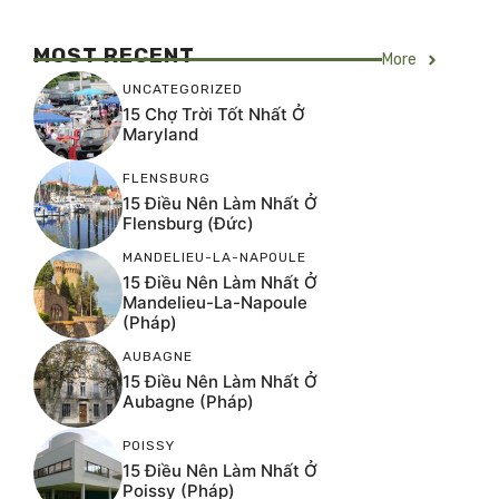
MOST RECENT
More
UNCATEGORIZED
15 Chợ Trời Tốt Nhất Ở
Maryland
FLENSBURG
15 Điều Nên Làm Nhất Ở
Flensburg (Đức)
MANDELIEU-LA-NAPOULE
15 Điều Nên Làm Nhất Ở
Mandelieu-La-Napoule
(Pháp)
AUBAGNE
15 Điều Nên Làm Nhất Ở
Aubagne (Pháp)
POISSY
15 Điều Nên Làm Nhất Ở
Poissy (Pháp)