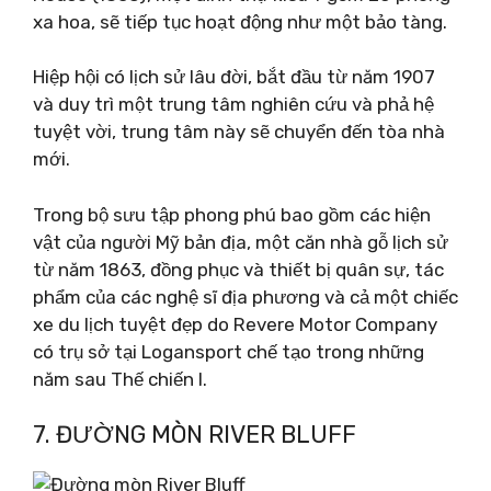
xa hoa, sẽ tiếp tục hoạt động như một bảo tàng.
Hiệp hội có lịch sử lâu đời, bắt đầu từ năm 1907
và duy trì một trung tâm nghiên cứu và phả hệ
tuyệt vời, trung tâm này sẽ chuyển đến tòa nhà
mới.
Trong bộ sưu tập phong phú bao gồm các hiện
vật của người Mỹ bản địa, một căn nhà gỗ lịch sử
từ năm 1863, đồng phục và thiết bị quân sự, tác
phẩm của các nghệ sĩ địa phương và cả một chiếc
xe du lịch tuyệt đẹp do Revere Motor Company
có trụ sở tại Logansport chế tạo trong những
năm sau Thế chiến I.
7. ĐƯỜNG MÒN RIVER BLUFF