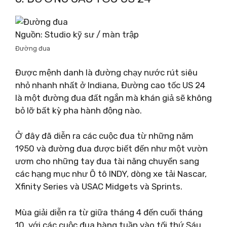
Nguồn: Studio kỹ sư / màn trập
Đường đua
Được mệnh danh là đường chạy nước rút siêu
nhỏ nhanh nhất ở Indiana, Đường cao tốc US 24
là một đường đua đất ngắn mà khán giả sẽ không
bỏ lỡ bất kỳ pha hành động nào.
Ở đây đã diễn ra các cuộc đua từ những năm
1950 và đường đua được biết đến như một vườn
ươm cho những tay đua tài năng chuyển sang
các hạng mục như Ô tô INDY, dòng xe tải Nascar,
Xfinity Series và USAC Midgets và Sprints.
Mùa giải diễn ra từ giữa tháng 4 đến cuối tháng
10, với các cuộc đua hàng tuần vào tối thứ Sáu