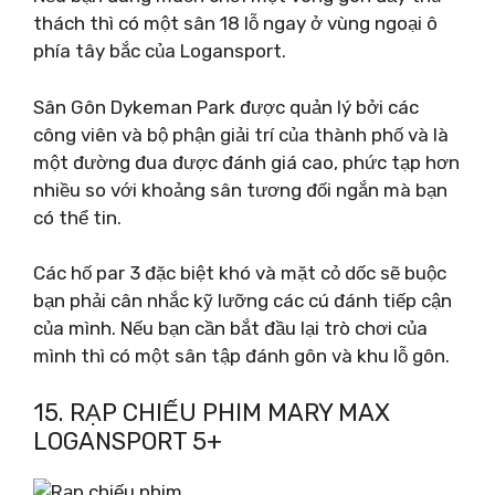
thách thì có một sân 18 lỗ ngay ở vùng ngoại ô
phía tây bắc của Logansport.
Sân Gôn Dykeman Park được quản lý bởi các
công viên và bộ phận giải trí của thành phố và là
một đường đua được đánh giá cao, phức tạp hơn
nhiều so với khoảng sân tương đối ngắn mà bạn
có thể tin.
Các hố par 3 đặc biệt khó và mặt cỏ dốc sẽ buộc
bạn phải cân nhắc kỹ lưỡng các cú đánh tiếp cận
của mình. Nếu bạn cần bắt đầu lại trò chơi của
mình thì có một sân tập đánh gôn và khu lỗ gôn.
15. RẠP CHIẾU PHIM MARY MAX
LOGANSPORT 5+