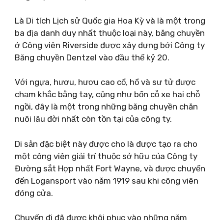
Là Di tích Lịch sử Quốc gia Hoa Kỳ và là một trong
ba địa danh duy nhất thuộc loại này, băng chuyền
ở Công viên Riverside được xây dựng bởi Công ty
Băng chuyền Dentzel vào đầu thế kỷ 20.
Với ngựa, hươu, hươu cao cổ, hổ và sư tử được
chạm khắc bằng tay, cũng như bốn cỗ xe hai chỗ
ngồi, đây là một trong những băng chuyền chăn
nuôi lâu đời nhất còn tồn tại của công ty.
Di sản đặc biệt này được cho là được tạo ra cho
một công viên giải trí thuộc sở hữu của Công ty
Đường sắt Hợp nhất Fort Wayne, và được chuyển
đến Logansport vào năm 1919 sau khi công viên
đóng cửa.
Chuyến đi đã được khôi phục vào những năm