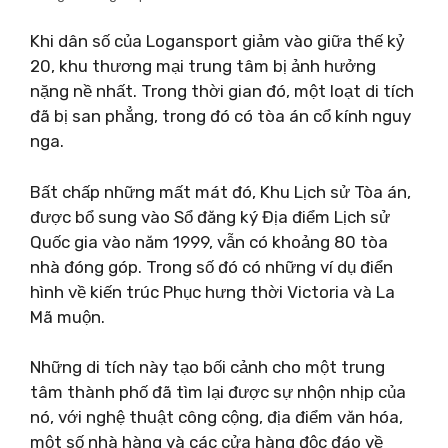
Khi dân số của Logansport giảm vào giữa thế kỷ
20, khu thương mại trung tâm bị ảnh hưởng
nặng nề nhất. Trong thời gian đó, một loạt di tích
đã bị san phẳng, trong đó có tòa án cổ kính nguy
nga.
Bất chấp những mất mát đó, Khu Lịch sử Tòa án,
được bổ sung vào Sổ đăng ký Địa điểm Lịch sử
Quốc gia vào năm 1999, vẫn có khoảng 80 tòa
nhà đóng góp. Trong số đó có những ví dụ điển
hình về kiến ​​trúc Phục hưng thời Victoria và La
Mã muộn.
Những di tích này tạo bối cảnh cho một trung
tâm thành phố đã tìm lại được sự nhộn nhịp của
nó, với nghệ thuật công cộng, địa điểm văn hóa,
một số nhà hàng và các cửa hàng độc đáo về