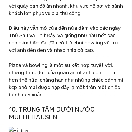
với quầy bán đồ ăn nhanh, khu vực hồ bơi và sảnh
khách lớn phục vụ bia thủ công.
Điều này vẫn mở cửa đến nửa đêm vào các ngày
Thứ Sáu và Thứ Bảy, và giống như hầu hết các
con hẻm hiện đại đều có trò chơi bowling vũ trụ,
với ánh đèn đen và nhạc nhịp độ cao.
Pizza và bowling là một sự kết hợp tuyệt vời,
nhưng thực đơn của quán ăn nhanh còn nhiều
hơn thế nữa, chẳng hạn như những chiếc bánh mì
kẹp phô mai được nạp đầy lạ mắt trên một chiếc
bánh quy xoắn.
10. TRUNG TÂM DƯỚI NƯỚC
MUEHLHAUSEN