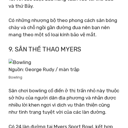
và thứ Bảy.
Có những nhượng bộ theo phong cách sân bóng
chày và chỗ ngồi gần đường đua nên bạn nên
mang theo một số loại kính bảo vệ mắt.
9. SÂN THỂ THAO MYERS
Nguồn: George Rudy / màn trập
Bowling
Sân chơi bowling cổ điển ở thị trấn nhỏ này thuộc
sở hữu của người dân địa phương và nhận được
nhiều lời khen ngợi vì dịch vụ thân thiện cũng
như tình trạng tuyệt vời của các làn đường.
Có 24 làn đường tại Myers Sport Bowl, kết hợp