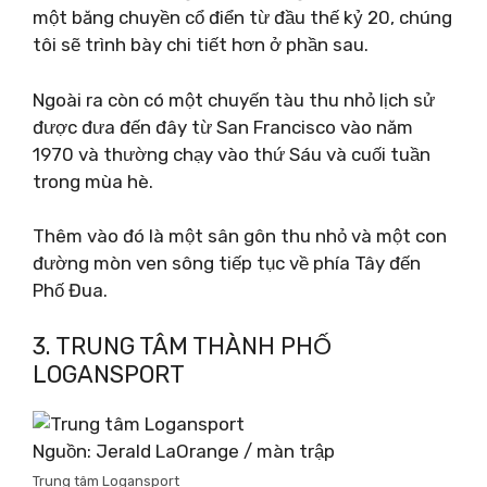
một băng chuyền cổ điển từ đầu thế kỷ 20, chúng
tôi sẽ trình bày chi tiết hơn ở phần sau.
Ngoài ra còn có một chuyến tàu thu nhỏ lịch sử
được đưa đến đây từ San Francisco vào năm
1970 và thường chạy vào thứ Sáu và cuối tuần
trong mùa hè.
Thêm vào đó là một sân gôn thu nhỏ và một con
đường mòn ven sông tiếp tục về phía Tây đến
Phố Đua.
3. TRUNG TÂM THÀNH PHỐ
LOGANSPORT
Nguồn: Jerald LaOrange / màn trập
Trung tâm Logansport