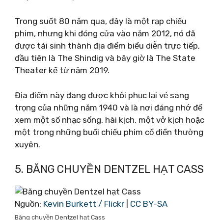
Trong suốt 80 năm qua, đây là một rạp chiếu
phim, nhưng khi đóng cửa vào năm 2012, nó đã
được tái sinh thành địa điểm biểu diễn trực tiếp,
đầu tiên là The Shindig và bây giờ là The State
Theater kể từ năm 2019.
Địa điểm này đang được khôi phục lại vẻ sang
trọng của những năm 1940 và là nơi đáng nhớ để
xem một số nhạc sống, hài kịch, một vở kịch hoặc
một trong những buổi chiếu phim cổ điển thường
xuyên.
5. BĂNG CHUYỀN DENTZEL HẠT CASS
Nguồn:
Kevin Burkett / Flickr
|
CC BY-SA
Băng chuyền Dentzel hạt Cass