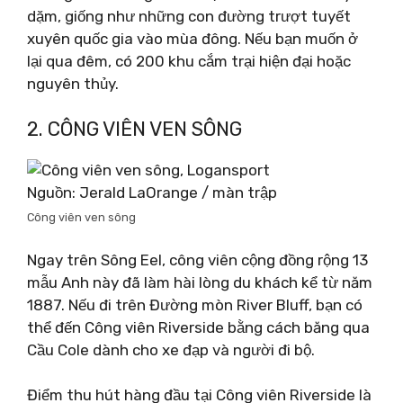
dặm, giống như những con đường trượt tuyết
xuyên quốc gia vào mùa đông. Nếu bạn muốn ở
lại qua đêm, có 200 khu cắm trại hiện đại hoặc
nguyên thủy.
2. CÔNG VIÊN VEN SÔNG
Nguồn: Jerald LaOrange / màn trập
Công viên ven sông
Ngay trên Sông Eel, công viên cộng đồng rộng 13
mẫu Anh này đã làm hài lòng du khách kể từ năm
1887. Nếu đi trên Đường mòn River Bluff, bạn có
thể đến Công viên Riverside bằng cách băng qua
Cầu Cole dành cho xe đạp và người đi bộ.
Điểm thu hút hàng đầu tại Công viên Riverside là