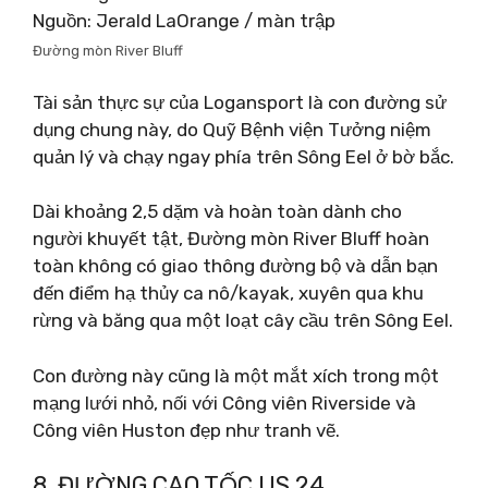
Nguồn: Jerald LaOrange / màn trập
Đường mòn River Bluff
Tài sản thực sự của Logansport là con đường sử
dụng chung này, do Quỹ Bệnh viện Tưởng niệm
quản lý và chạy ngay phía trên Sông Eel ở bờ bắc.
Dài khoảng 2,5 dặm và hoàn toàn dành cho
người khuyết tật, Đường mòn River Bluff hoàn
toàn không có giao thông đường bộ và dẫn bạn
đến điểm hạ thủy ca nô/kayak, xuyên qua khu
rừng và băng qua một loạt cây cầu trên Sông Eel.
Con đường này cũng là một mắt xích trong một
mạng lưới nhỏ, nối với Công viên Riverside và
Công viên Huston đẹp như tranh vẽ.
8. ĐƯỜNG CAO TỐC US 24