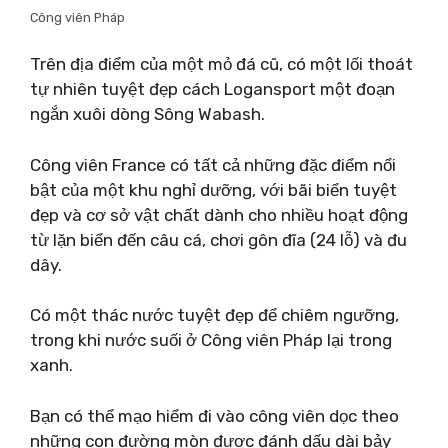
Công viên Pháp
Trên địa điểm của một mỏ đá cũ, có một lối thoát
tự nhiên tuyệt đẹp cách Logansport một đoạn
ngắn xuôi dòng Sông Wabash.
Công viên France có tất cả những đặc điểm nổi
bật của một khu nghỉ dưỡng, với bãi biển tuyệt
đẹp và cơ sở vật chất dành cho nhiều hoạt động
từ lặn biển đến câu cá, chơi gôn đĩa (24 lỗ) và đu
dây.
Có một thác nước tuyệt đẹp để chiêm ngưỡng,
trong khi nước suối ở Công viên Pháp lại trong
xanh.
Bạn có thể mạo hiểm đi vào công viên dọc theo
những con đường mòn được đánh dấu dài bảy