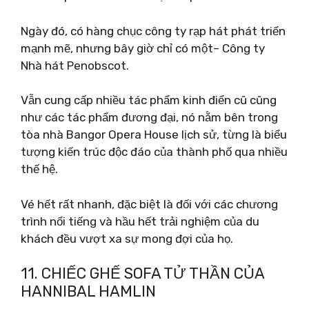
Ngày đó, có hàng chục công ty rạp hát phát triển
mạnh mẽ, nhưng bây giờ chỉ có một– Công ty
Nhà hát Penobscot.
Vẫn cung cấp nhiều tác phẩm kinh điển cũ cũng
như các tác phẩm đương đại, nó nằm bên trong
tòa nhà Bangor Opera House lịch sử, từng là biểu
tượng kiến ​​trúc độc đáo của thành phố qua nhiều
thế hệ.
Vé hết rất nhanh, đặc biệt là đối với các chương
trình nổi tiếng và hầu hết trải nghiệm của du
khách đều vượt xa sự mong đợi của họ.
11. CHIẾC GHẾ SOFA TỬ THẦN CỦA
HANNIBAL HAMLIN