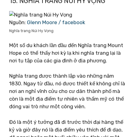
15. NGHĨA TRANG NÚI HY VỌNG
Nguồn:
Glenn Moore / facebook
Nghĩa trang Núi Hy Vọng
Một số du khách lần đầu đến Nghĩa trang Mount
Hope có thể thấy hơi kỳ lạ khi nghĩa trang lại là
nơi tụ tập của các gia đình ở địa phương.
Nghĩa trang được thành lập vào những năm
1830. Ngay từ đầu, nó được thiết kế không chỉ là
nơi an nghỉ vĩnh cửu cho cư dân thành phố mà
còn là một địa điểm tự nhiên và thẩm mỹ có thể
đóng vai trò như một công viên.
Đó là một ý tưởng đã đi trước thời đại hàng thế
kỷ và giờ đây nó là địa điểm yêu thích để đi dạo,