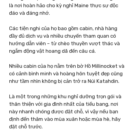
là nơi hoàn hảo cho kỳ nghỉ Maine thực sự độc
đáo và đáng nhớ.
Các tiện nghi của họ bao gồm cabin, nhà hàng
đầy đủ dịch vụ và nhiều chuyến tham quan có
hướng dẫn viên – từ chèo thuyền vượt thác và
ngắm động vật hoang dã đến câu cá.
Nhiều cabin của họ nằm trên bờ Hồ Millinocket và
có cảnh bình minh và hoàng hôn tuyệt đẹp cũng
như tầm nhìn không bị cản trở ra Núi Katahdin.
Là một trong những khu nghỉ dưỡng trọn gói và
thân thiện với gia đình nhất của tiểu bang, nơi
này nhanh chóng được đặt chỗ, vì vậy nếu bạn
định đến thăm vào mùa xuân hoặc mùa hè, hãy
đặt chỗ trước.