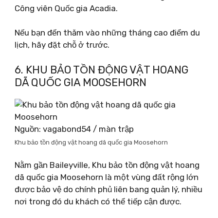
Công viên Quốc gia Acadia.
Nếu bạn đến thăm vào những tháng cao điểm du
lịch, hãy đặt chỗ ở trước.
6. KHU BẢO TỒN ĐỘNG VẬT HOANG
DÃ QUỐC GIA MOOSEHORN
Nguồn: vagabond54 / màn trập
Khu bảo tồn động vật hoang dã quốc gia Moosehorn
Nằm gần Baileyville, Khu bảo tồn động vật hoang
dã quốc gia Moosehorn là một vùng đất rộng lớn
được bảo vệ do chính phủ liên bang quản lý, nhiều
nơi trong đó du khách có thể tiếp cận được.