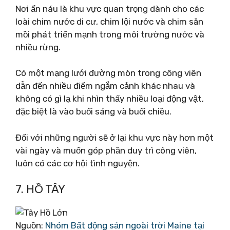
Nơi ẩn náu là khu vực quan trọng dành cho các
loài chim nước di cư, chim lội nước và chim săn
mồi phát triển mạnh trong môi trường nước và
nhiều rừng.
Có một mạng lưới đường mòn trong công viên
dẫn đến nhiều điểm ngắm cảnh khác nhau và
không có gì lạ khi nhìn thấy nhiều loại động vật,
đặc biệt là vào buổi sáng và buổi chiều.
Đối với những người sẽ ở lại khu vực này hơn một
vài ngày và muốn góp phần duy trì công viên,
luôn có các cơ hội tình nguyện.
7. HỒ TÂY
Nguồn:
Nhóm Bất động sản ngoài trời Maine tại