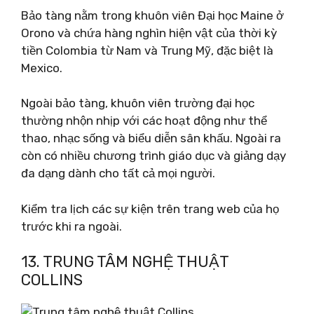
Bảo tàng nằm trong khuôn viên Đại học Maine ở
Orono và chứa hàng nghìn hiện vật của thời kỳ
tiền Colombia từ Nam và Trung Mỹ, đặc biệt là
Mexico.
Ngoài bảo tàng, khuôn viên trường đại học
thường nhộn nhịp với các hoạt động như thể
thao, nhạc sống và biểu diễn sân khấu. Ngoài ra
còn có nhiều chương trình giáo dục và giảng dạy
đa dạng dành cho tất cả mọi người.
Kiểm tra lịch các sự kiện trên trang web của họ
trước khi ra ngoài.
13. TRUNG TÂM NGHỆ THUẬT
COLLINS