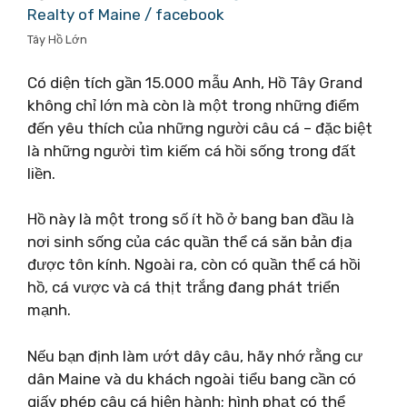
Realty of Maine / facebook
Tây Hồ Lớn
Có diện tích gần 15.000 mẫu Anh, Hồ Tây Grand
không chỉ lớn mà còn là một trong những điểm
đến yêu thích của những người câu cá – đặc biệt
là những người tìm kiếm cá hồi sống trong đất
liền.
Hồ này là một trong số ít hồ ở bang ban đầu là
nơi sinh sống của các quần thể cá săn bản địa
được tôn kính. Ngoài ra, còn có quần thể cá hồi
hồ, cá vược và cá thịt trắng đang phát triển
mạnh.
Nếu bạn định làm ướt dây câu, hãy nhớ rằng cư
dân Maine và du khách ngoài tiểu bang cần có
giấy phép câu cá hiện hành; hình phạt có thể