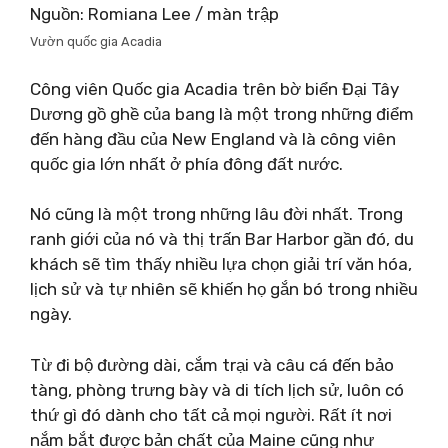
Nguồn: Romiana Lee / màn trập
Vườn quốc gia Acadia
Công viên Quốc gia Acadia trên bờ biển Đại Tây
Dương gồ ghề của bang là một trong những điểm
đến hàng đầu của New England và là công viên
quốc gia lớn nhất ở phía đông đất nước.
Nó cũng là một trong những lâu đời nhất. Trong
ranh giới của nó và thị trấn Bar Harbor gần đó, du
khách sẽ tìm thấy nhiều lựa chọn giải trí văn hóa,
lịch sử và tự nhiên sẽ khiến họ gắn bó trong nhiều
ngày.
Từ đi bộ đường dài, cắm trại và câu cá đến bảo
tàng, phòng trưng bày và di tích lịch sử, luôn có
thứ gì đó dành cho tất cả mọi người. Rất ít nơi
nắm bắt được bản chất của Maine cũng như