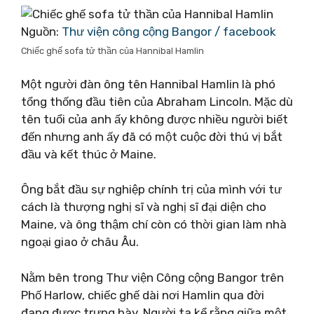
Nguồn:
Thư viện công cộng Bangor / facebook
Chiếc ghế sofa tử thần của Hannibal Hamlin
Một người đàn ông tên Hannibal Hamlin là phó
tổng thống đầu tiên của Abraham Lincoln. Mặc dù
tên tuổi của anh ấy không được nhiều người biết
đến nhưng anh ấy đã có một cuộc đời thú vị bắt
đầu và kết thúc ở Maine.
Ông bắt đầu sự nghiệp chính trị của mình với tư
cách là thượng nghị sĩ và nghị sĩ đại diện cho
Maine, và ông thậm chí còn có thời gian làm nhà
ngoại giao ở châu Âu.
Nằm bên trong Thư viện Công cộng Bangor trên
Phố Harlow, chiếc ghế dài nơi Hamlin qua đời
đang được trưng bày. Người ta kể rằng giữa một