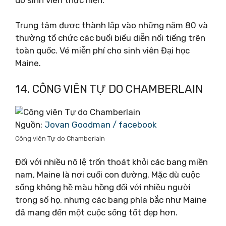
Trung tâm được thành lập vào những năm 80 và
thường tổ chức các buổi biểu diễn nổi tiếng trên
toàn quốc. Vé miễn phí cho sinh viên Đại học
Maine.
14. CÔNG VIÊN TỰ DO CHAMBERLAIN
Nguồn:
Jovan Goodman / facebook
Công viên Tự do Chamberlain
Đối với nhiều nô lệ trốn thoát khỏi các bang miền
nam, Maine là nơi cuối con đường. Mặc dù cuộc
sống không hề màu hồng đối với nhiều người
trong số họ, nhưng các bang phía bắc như Maine
đã mang đến một cuộc sống tốt đẹp hơn.