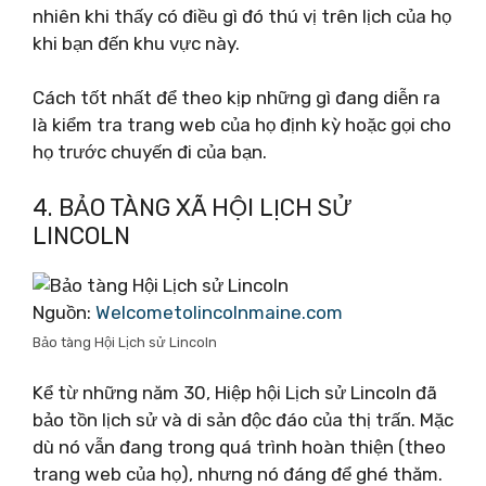
nhiên khi thấy có điều gì đó thú vị trên lịch của họ
khi bạn đến khu vực này.
Cách tốt nhất để theo kịp những gì đang diễn ra
là kiểm tra trang web của họ định kỳ hoặc gọi cho
họ trước chuyến đi của bạn.
4. BẢO TÀNG XÃ HỘI LỊCH SỬ
LINCOLN
Nguồn:
Welcometolincolnmaine.com
Bảo tàng Hội Lịch sử Lincoln
Kể từ những năm 30, Hiệp hội Lịch sử Lincoln đã
bảo tồn lịch sử và di sản độc đáo của thị trấn. Mặc
dù nó vẫn đang trong quá trình hoàn thiện (theo
trang web của họ), nhưng nó đáng để ghé thăm.