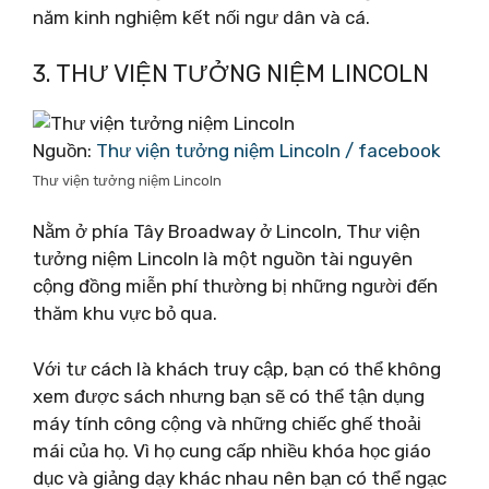
năm kinh nghiệm kết nối ngư dân và cá.
3. THƯ VIỆN TƯỞNG NIỆM LINCOLN
Nguồn:
Thư viện tưởng niệm Lincoln / facebook
Thư viện tưởng niệm Lincoln
Nằm ở phía Tây Broadway ở Lincoln, Thư viện
tưởng niệm Lincoln là một nguồn tài nguyên
cộng đồng miễn phí thường bị những người đến
thăm khu vực bỏ qua.
Với tư cách là khách truy cập, bạn có thể không
xem được sách nhưng bạn sẽ có thể tận dụng
máy tính công cộng và những chiếc ghế thoải
mái của họ. Vì họ cung cấp nhiều khóa học giáo
dục và giảng dạy khác nhau nên bạn có thể ngạc