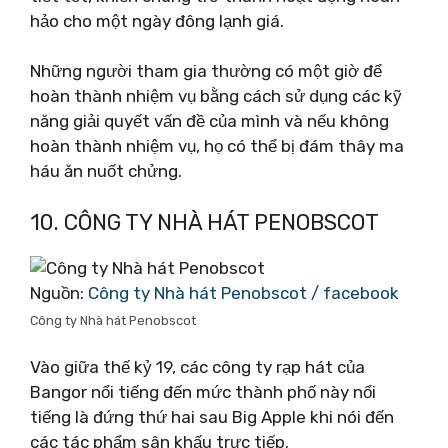
hảo cho một ngày đông lạnh giá.
Những người tham gia thường có một giờ để
hoàn thành nhiệm vụ bằng cách sử dụng các kỹ
năng giải quyết vấn đề của mình và nếu không
hoàn thành nhiệm vụ, họ có thể bị đám thây ma
háu ăn nuốt chửng.
10. CÔNG TY NHÀ HÁT PENOBSCOT
Nguồn:
Công ty Nhà hát Penobscot / facebook
Công ty Nhà hát Penobscot
Vào giữa thế kỷ 19, các công ty rạp hát của
Bangor nổi tiếng đến mức thành phố này nổi
tiếng là đứng thứ hai sau Big Apple khi nói đến
các tác phẩm sân khấu trực tiếp.