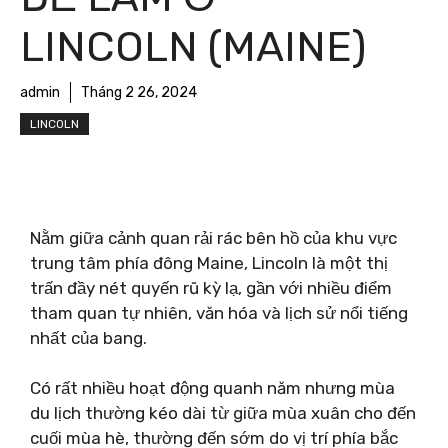
LINCOLN (MAINE)
admin
Tháng 2 26, 2024
LINCOLN
Nằm giữa cảnh quan rải rác bên hồ của khu vực
trung tâm phía đông Maine, Lincoln là một thị
trấn đầy nét quyến rũ kỳ lạ, gần với nhiều điểm
tham quan tự nhiên, văn hóa và lịch sử nổi tiếng
nhất của bang.
Có rất nhiều hoạt động quanh năm nhưng mùa
du lịch thường kéo dài từ giữa mùa xuân cho đến
cuối mùa hè, thường đến sớm do vị trí phía bắc