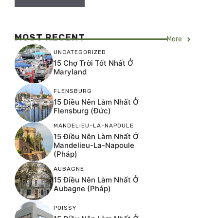
MOST RECENT
More
UNCATEGORIZED
15 Chợ Trời Tốt Nhất Ở
Maryland
FLENSBURG
15 Điều Nên Làm Nhất Ở
Flensburg (Đức)
MANDELIEU-LA-NAPOULE
15 Điều Nên Làm Nhất Ở
Mandelieu-La-Napoule
(Pháp)
AUBAGNE
15 Điều Nên Làm Nhất Ở
Aubagne (Pháp)
POISSY