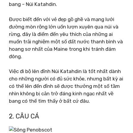
bang – Núi Katahdin.
Được biết đến với vẻ đẹp gồ ghề và mạng lưới
đường mòn rộng lớn uốn lượn xuyên qua núi và
rừng, đây là điểm đến yêu thích của những ai
muốn trải nghiệm một số đất nước thanh bình và
hoang sơ nhất của Maine trong khi tránh đám
đông.
Việc đi bộ lên đỉnh Núi Katahdin là tốt nhất dành
cho những người có đủ sức khỏe, nhưng bất kỳ ai
có thể lên đến đỉnh sẽ được thưởng một số tầm
nhìn không bị cản trở đáng kinh ngạc nhất về
bang có thể tìm thấy ở bất cứ đâu.
2. CÂU CÁ