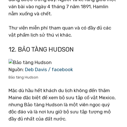
ván bài vào ngày 4 tháng 7 năm 1891, Hamlin
nằm xuống và chết.
Thư viện miễn phí tham quan và có đầy đủ các
vật phẩm lịch sử thú vị khác.
12. BẢO TÀNG HUDSON
Nguồn:
Deb Davis / facebook
Bảo tàng Hudson
Mặc dù hầu hết khách du lịch không đến thăm
Maine đặc biệt để xem bộ sưu tập cổ vật Mexico,
nhưng Bảo tàng Hudson là một viên ngọc quý
độc đáo và là nơi lưu giữ bộ sưu tập tượng mộ
đầy đủ nhất của đất nước.