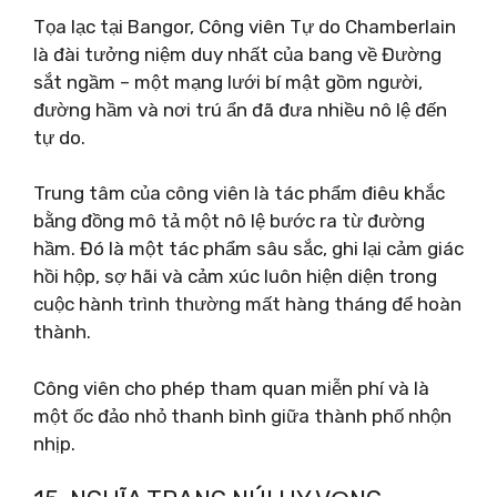
Tọa lạc tại Bangor, Công viên Tự do Chamberlain
là đài tưởng niệm duy nhất của bang về Đường
sắt ngầm – một mạng lưới bí mật gồm người,
đường hầm và nơi trú ẩn đã đưa nhiều nô lệ đến
tự do.
Trung tâm của công viên là tác phẩm điêu khắc
bằng đồng mô tả một nô lệ bước ra từ đường
hầm. Đó là một tác phẩm sâu sắc, ghi lại cảm giác
hồi hộp, sợ hãi và cảm xúc luôn hiện diện trong
cuộc hành trình thường mất hàng tháng để hoàn
thành.
Công viên cho phép tham quan miễn phí và là
một ốc đảo nhỏ thanh bình giữa thành phố nhộn
nhịp.