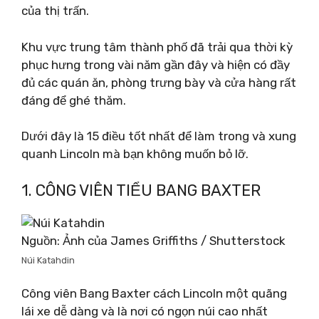
của thị trấn.
Khu vực trung tâm thành phố đã trải qua thời kỳ
phục hưng trong vài năm gần đây và hiện có đầy
đủ các quán ăn, phòng trưng bày và cửa hàng rất
đáng để ghé thăm.
Dưới đây là 15 điều tốt nhất để làm trong và xung
quanh Lincoln mà bạn không muốn bỏ lỡ.
1. CÔNG VIÊN TIỂU BANG BAXTER
Nguồn: Ảnh của James Griffiths / Shutterstock
Núi Katahdin
Công viên Bang Baxter cách Lincoln một quãng
lái xe dễ dàng và là nơi có ngọn núi cao nhất