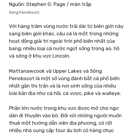
Nguồn: Stephen G. Page / màn trập
Sông Penobscot
Với hàng trăm vùng nước trải dài từ biên giới này
sang biên giới khác, câu cá là một trong những
hoạt động giải trí ngoài trời phổ biến nhất của
bang; nhiều loại cá nước ngọt sống trong ao, hồ
và sông ở khu vực Lincoln.
Mattanawcook và Upper Lakes và Sông
Penobscot là một số vùng đánh bắt cá phổ biến
nhất gần thị trấn và là nơi sinh sống của nhiều
loài bản địa như cá hồi, cá vược, pike và walleye.
Phần lớn nước trong khu vực được mở cho ngư
dân đi thuyền vào bờ. Đối với những người muốn
thuê một hướng dẫn viên địa phương, có rất
nhiều nhà cung cấp tour du lịch có hàng chục