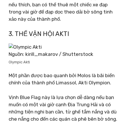
nếu thích, bạn có thể thuê một chiếc xe đạp
trong vài giờ để đạp dọc theo dải bờ sông tinh
xảo này của thành phố.
3. THẾ VẬN HỘI AKTI
Nguồn: kirill_makarov / Shutterstock
Olympic Akti
Một phần được bao quanh bởi Molos là bãi biển
chính của thành phố Limassol, Akti Olympion.
Vịnh Blue Flag này là lựa chọn dễ dàng nếu bạn
muốn có một vài giờ cạnh Địa Trung Hải và có
những tiện nghi bạn cần, từ ghế tắm nắng và dù
che nắng cho đến các quán cà phê bên bờ sông.