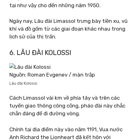
tại như vậy cho đến những năm 1950.
Ngày nay, Lâu đài Limassol trưng bày tiền xu, vũ
khí và đồ gốm từ các giai đoạn khác nhau trong
lịch sử của thị trấn.
6. LÂU ĐÀI KOLOSSI
Nguồn: Roman Evgenev / màn trập
Lâu đài Kolossi
Cách Limassol vài km về phía tây và trên các
tuyến giao thông công cộng, pháo đài này chắc
chắn đáng để đi đường vòng.
Chính tại địa điểm này vào năm 1191, Vua nước
Anh Richard the Lionheart đã kết hôn với