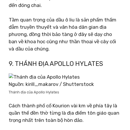
đến đóng chai.
Tầm quan trọng của dầu ô liu là sản phẩm thấm
đẫm truyền thuyết và văn hóa dân gian địa
phương, đồng thời bảo tàng ở đây sẽ dạy cho
bạn về khoa học cũng như thần thoại về cây cối
và dầu của chúng.
9. THÁNH ĐỊA APOLLO HYLATES
Nguồn: kirill_makarov / Shutterstock
Thánh địa của Apollo Hylates
Cách thành phố cổ Kourion vài km về phía tây là
quần thể đền thờ từng là địa điểm tôn giáo quan
trọng nhất trên toàn bộ hòn đảo.