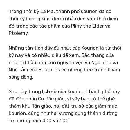
Trong thời kỳ La Mã, thành phố Kourion đã có
thời kỳ hoàng kim, được nhắc đến vào thời điểm
đó trong các tác phẩm của Pliny the Elder và
Ptolemy.
Những tàn tích đầy đủ nhất của Kourion là từ thời
kỳ này và có nhiều điều để xem. Bậc thang của
nhà hát hầu như còn nguyên vẹn và Ngôi nhà và
Nhà tắm của Eustolios có những bức tranh khảm
sống động.
Sau này trong lịch sử của Kourion, thành phố này
đã đón nhận Cơ đốc giáo, vì vậy bạn có thể ghé
thăm khu Tân giáo, nơi đặt trụ sở của giám mục
Kourion, cũng như hai vương cung thánh đường
từ những năm 400 và 500.