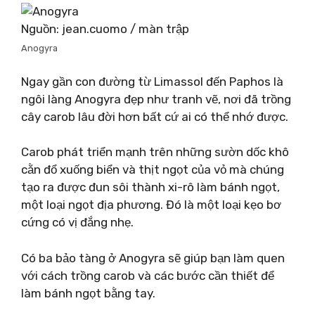
Nguồn: jean.cuomo / màn trập
Anogyra
Ngay gần con đường từ Limassol đến Paphos là
ngôi làng Anogyra đẹp như tranh vẽ, nơi đã trồng
cây carob lâu đời hơn bất cứ ai có thể nhớ được.
Carob phát triển mạnh trên những sườn dốc khô
cằn đổ xuống biển và thịt ngọt của vỏ mà chúng
tạo ra được đun sôi thành xi-rô làm bánh ngọt,
một loại ngọt địa phương. Đó là một loại kẹo bơ
cứng có vị đắng nhẹ.
Có ba bảo tàng ở Anogyra sẽ giúp bạn làm quen
với cách trồng carob và các bước cần thiết để
làm bánh ngọt bằng tay.