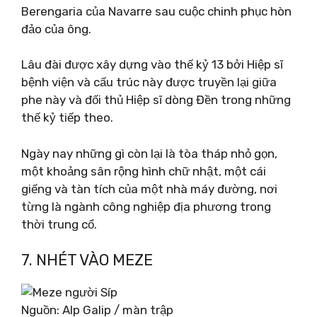
Berengaria của Navarre sau cuộc chinh phục hòn
đảo của ông.
Lâu đài được xây dựng vào thế kỷ 13 bởi Hiệp sĩ
bệnh viện và cấu trúc này được truyền lại giữa
phe này và đối thủ Hiệp sĩ dòng Đền trong những
thế kỷ tiếp theo.
Ngày nay những gì còn lại là tòa tháp nhỏ gọn,
một khoảng sân rộng hình chữ nhật, một cái
giếng và tàn tích của một nhà máy đường, nơi
từng là ngành công nghiệp địa phương trong
thời trung cổ.
7. NHÉT VÀO MEZE
Nguồn: Alp Galip / màn trập