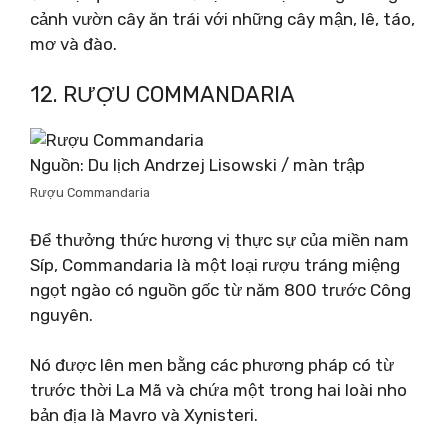
cảnh vườn cây ăn trái với những cây mận, lê, táo,
mơ và đào.
12. RƯỢU COMMANDARIA
Nguồn: Du lịch Andrzej Lisowski / màn trập
Rượu Commandaria
Để thưởng thức hương vị thực sự của miền nam
Síp, Commandaria là một loại rượu tráng miệng
ngọt ngào có nguồn gốc từ năm 800 trước Công
nguyên.
Nó được lên men bằng các phương pháp có từ
trước thời La Mã và chứa một trong hai loài nho
bản địa là Mavro và Xynisteri.