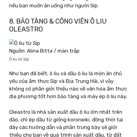
nếu bạn muốn ăn uống như người Síp.
8. BẢO TÀNG & CÔNG VIÊN Ô LIU
OLEASTRO
Nguồn: Alina Bitta / màn trập
Ô liu từ Síp
Như bạn đã biết, ô liu và dầu ô liu là món ăn chủ
yếu của ẩm thực Síp và Địa Trung Hải, vì vậy
không có phần giới thiệu nào về văn hóa ẩm thực
địa phương tốt hơn bảo tàng và máy ép ô liu này.
Oleastro là nhà sản xuất dầu ô liu lớn nhất trên
đảo, chỉ ép dầu từ giống koroneiki, đồng thời tại
đây các hướng dẫn và phần trưng bày sẽ giới
thiệu cho bạn về quá trình sản xuất dầu, từ đất