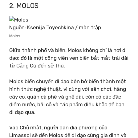
2. MOLOS
Nguồn: Ksenija Toyechkina / màn trập
Molos
Giữa thành phố và biển, Molos không chỉ là nơi đi
dạo; đó là một công viên ven biển bắt mắt trải dài
từ Cảng Cũ đến sở thú.
Molos biến chuyến đi dạo bên bờ biển thành một
hình thức nghệ thuật, vì cùng với sân chơi, hàng
cây cọ, quán cà phê và ghế dài, còn có các đặc
điểm nước, bãi cỏ và tác phẩm điêu khắc để bạn
đi dạo qua.
Vào Chủ nhật, người dân địa phương của
Limassol sẽ đến Molos để đi dạo cùng gia đình và