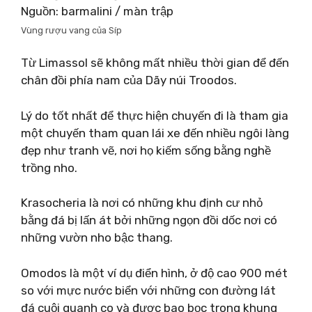
Nguồn: barmalini / màn trập
Vùng rượu vang của Síp
Từ Limassol sẽ không mất nhiều thời gian để đến
chân đồi phía nam của Dãy núi Troodos.
Lý do tốt nhất để thực hiện chuyến đi là tham gia
một chuyến tham quan lái xe đến nhiều ngôi làng
đẹp như tranh vẽ, nơi họ kiếm sống bằng nghề
trồng nho.
Krasocheria là nơi có những khu định cư nhỏ
bằng đá bị lấn át bởi những ngọn đồi dốc nơi có
những vườn nho bậc thang.
Omodos là một ví dụ điển hình, ở độ cao 900 mét
so với mực nước biển với những con đường lát
đá cuội quanh co và được bao bọc trong khung