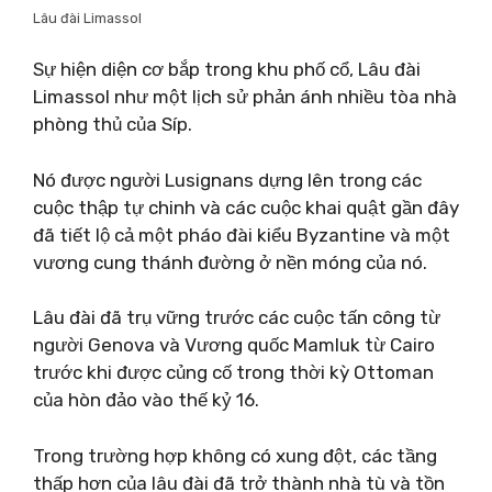
Lâu đài Limassol
Sự hiện diện cơ bắp trong khu phố cổ, Lâu đài
Limassol như một lịch sử phản ánh nhiều tòa nhà
phòng thủ của Síp.
Nó được người Lusignans dựng lên trong các
cuộc thập tự chinh và các cuộc khai quật gần đây
đã tiết lộ cả một pháo đài kiểu Byzantine và một
vương cung thánh đường ở nền móng của nó.
Lâu đài đã trụ vững trước các cuộc tấn công từ
người Genova và Vương quốc Mamluk từ Cairo
trước khi được củng cố trong thời kỳ Ottoman
của hòn đảo vào thế kỷ 16.
Trong trường hợp không có xung đột, các tầng
thấp hơn của lâu đài đã trở thành nhà tù và tồn