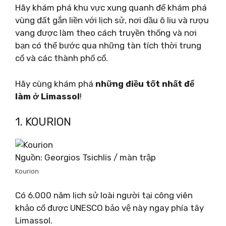
Hãy khám phá khu vực xung quanh để khám phá
vùng đất gắn liền với lịch sử, nơi dầu ô liu và rượu
vang được làm theo cách truyền thống và nơi
bạn có thể bước qua những tàn tích thời trung
cổ và các thành phố cổ.
Hãy cùng khám phá
những điều tốt nhất để
làm ở Limassol
!
1. KOURION
Nguồn: Georgios Tsichlis / màn trập
Kourion
Có 6.000 năm lịch sử loài người tại công viên
khảo cổ được UNESCO bảo vệ này ngay phía tây
Limassol.