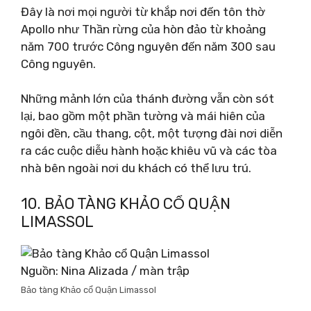
Đây là nơi mọi người từ khắp nơi đến tôn thờ
Apollo như Thần rừng của hòn đảo từ khoảng
năm 700 trước Công nguyên đến năm 300 sau
Công nguyên.
Những mảnh lớn của thánh đường vẫn còn sót
lại, bao gồm một phần tường và mái hiên của
ngôi đền, cầu thang, cột, một tượng đài nơi diễn
ra các cuộc diễu hành hoặc khiêu vũ và các tòa
nhà bên ngoài nơi du khách có thể lưu trú.
10. BẢO TÀNG KHẢO CỔ QUẬN
LIMASSOL
Nguồn: Nina Alizada / màn trập
Bảo tàng Khảo cổ Quận Limassol