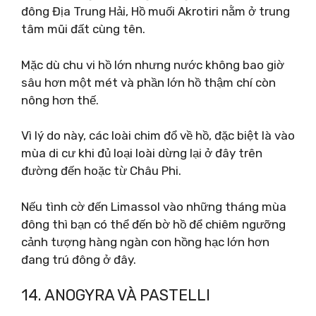
đông Địa Trung Hải, Hồ muối Akrotiri nằm ở trung
tâm mũi đất cùng tên.
Mặc dù chu vi hồ lớn nhưng nước không bao giờ
sâu hơn một mét và phần lớn hồ thậm chí còn
nông hơn thế.
Vì lý do này, các loài chim đổ về hồ, đặc biệt là vào
mùa di cư khi đủ loại loài dừng lại ở đây trên
đường đến hoặc từ Châu Phi.
Nếu tình cờ đến Limassol vào những tháng mùa
đông thì bạn có thể đến bờ hồ để chiêm ngưỡng
cảnh tượng hàng ngàn con hồng hạc lớn hơn
đang trú đông ở đây.
14. ANOGYRA VÀ PASTELLI