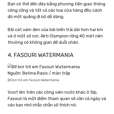
Bạn có thể đến đây bằng phương tiện giao thông
công cộng và tất cả các loại cửa hàng đều cách
đó một quãng đi bộ dễ dàng.
Bãi cát xám đen của bãi biển trải dài hơn hai km
và ở một số nơi, Akti Olympion rộng 40 mét nên
thường có không gian để duỗi chân.
4. FASOURI WATERMANIA
Nguồn: Betina.Rasic / màn trập
Bể bơi trẻ em Fasouri Watermania
Vượt lên trên các công viên nước khác ở Síp,
Fasouri là một điểm tham quan sẽ cần cả ngày và
các bạn nhỏ chắc chắn sẽ thích nó.