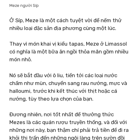
Meze người Síp
Ở Síp, Meze là một cách tuyệt vời để nếm thử
nhiều loại đặc sản địa phương cùng một lúc.
Thay vì món khai vị kiểu tapas, Meze ở Limassol
có nghĩa là một bữa ăn ngồi thỏa mãn gồm nhiều
món nhỏ.
Nó sẽ bắt đầu với ô liu, tiến tới các loại nước
chấm như mùn, chuyển sang rau nướng, mực và
halloumi, trước khi kết thúc với thịt hoặc cá
nướng, tùy theo lựa chọn của bạn.
Đương nhiên, nơi tốt nhất để thưởng thức
Mezes là các quán rượu truyền thống, và đối với
những nơi này, bạn thậm chí phải trả tiền để đi ra
khỏi thị trấn đến những ngôi làng trên sườn đồi