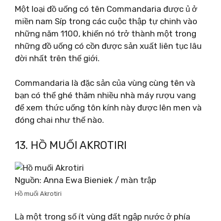
Một loại đồ uống có tên Commandaria được ủ ở
miền nam Síp trong các cuộc thập tự chinh vào
những năm 1100, khiến nó trở thành một trong
những đồ uống có cồn được sản xuất liên tục lâu
đời nhất trên thế giới.
Commandaria là đặc sản của vùng cùng tên và
bạn có thể ghé thăm nhiều nhà máy rượu vang
để xem thức uống tôn kính này được lên men và
đóng chai như thế nào.
13. HỒ MUỐI AKROTIRI
Nguồn: Anna Ewa Bieniek / màn trập
Hồ muối Akrotiri
Là một trong số ít vùng đất ngập nước ở phía