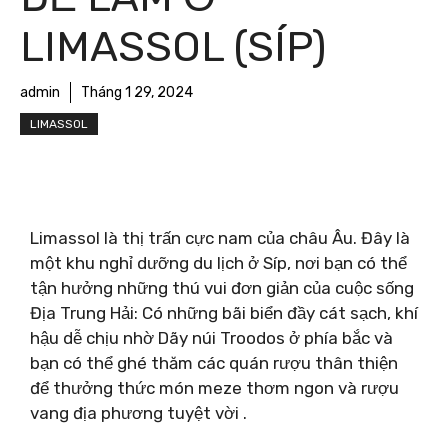
LIMASSOL (SÍP)
admin
Tháng 1 29, 2024
LIMASSOL
Limassol là thị trấn cực nam của châu Âu. Đây là
một khu nghỉ dưỡng du lịch ở Síp, nơi bạn có thể
tận hưởng những thú vui đơn giản của cuộc sống
Địa Trung Hải: Có những bãi biển đầy cát sạch, khí
hậu dễ ​​chịu nhờ Dãy núi Troodos ở phía bắc và
bạn có thể ghé thăm các quán rượu thân thiện
để thưởng thức món meze thơm ngon và rượu
vang địa phương tuyệt vời .