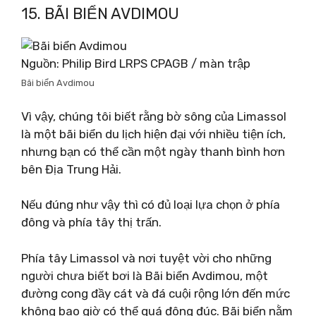
15. BÃI BIỂN AVDIMOU
Nguồn: Philip Bird LRPS CPAGB / màn trập
Bãi biển Avdimou
Vì vậy, chúng tôi biết rằng bờ sông của Limassol
là một bãi biển du lịch hiện đại với nhiều tiện ích,
nhưng bạn có thể cần một ngày thanh bình hơn
bên Địa Trung Hải.
Nếu đúng như vậy thì có đủ loại lựa chọn ở phía
đông và phía tây thị trấn.
Phía tây Limassol và nơi tuyệt vời cho những
người chưa biết bơi là Bãi biển Avdimou, một
đường cong đầy cát và đá cuội rộng lớn đến mức
không bao giờ có thể quá đông đúc. Bãi biển nằm