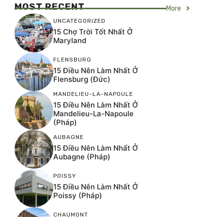
MOST RECENT
More
UNCATEGORIZED
15 Chợ Trời Tốt Nhất Ở
Maryland
FLENSBURG
15 Điều Nên Làm Nhất Ở
Flensburg (Đức)
MANDELIEU-LA-NAPOULE
15 Điều Nên Làm Nhất Ở
Mandelieu-La-Napoule
(Pháp)
AUBAGNE
15 Điều Nên Làm Nhất Ở
Aubagne (Pháp)
POISSY
15 Điều Nên Làm Nhất Ở
Poissy (Pháp)
CHAUMONT