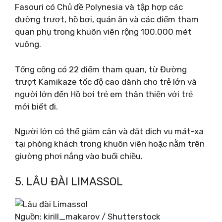
Fasouri có Chủ đề Polynesia và tập hợp các
đường trượt, hồ bơi, quán ăn và các điểm tham
quan phụ trong khuôn viên rộng 100.000 mét
vuông.
Tổng cộng có 22 điểm tham quan, từ Đường
trượt Kamikaze tốc độ cao dành cho trẻ lớn và
người lớn đến Hồ bơi trẻ em thân thiện với trẻ
mới biết đi.
Người lớn có thể giảm cân và đặt dịch vụ mát-xa
tại phòng khách trong khuôn viên hoặc nằm trên
giường phơi nắng vào buổi chiều.
5. LÂU ĐÀI LIMASSOL
Nguồn: kirill_makarov / Shutterstock