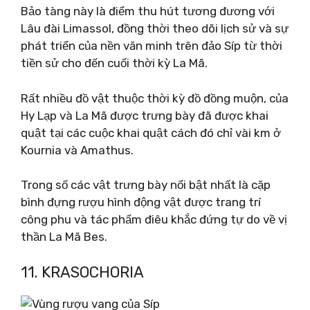
Bảo tàng này là điểm thu hút tương đương với
Lâu đài Limassol, đồng thời theo dõi lịch sử và sự
phát triển của nền văn minh trên đảo Síp từ thời
tiền sử cho đến cuối thời kỳ La Mã.
Rất nhiều đồ vật thuộc thời kỳ đồ đồng muộn, của
Hy Lạp và La Mã được trưng bày đã được khai
quật tại các cuộc khai quật cách đó chỉ vài km ở
Kournia và Amathus.
Trong số các vật trưng bày nổi bật nhất là cặp
bình đựng rượu hình động vật được trang trí
công phu và tác phẩm điêu khắc đứng tự do về vị
thần La Mã Bes.
11. KRASOCHORIA