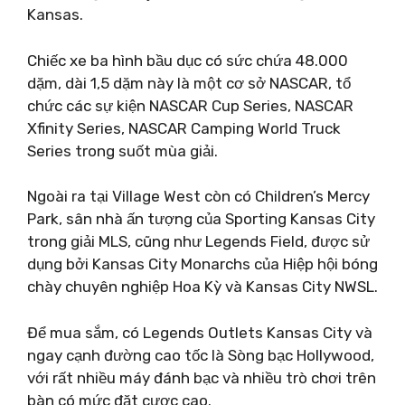
Kansas.
Chiếc xe ba hình bầu dục có sức chứa 48.000
dặm, dài 1,5 dặm này là một cơ sở NASCAR, tổ
chức các sự kiện NASCAR Cup Series, NASCAR
Xfinity Series, NASCAR Camping World Truck
Series trong suốt mùa giải.
Ngoài ra tại Village West còn có Children’s Mercy
Park, sân nhà ấn tượng của Sporting Kansas City
trong giải MLS, cũng như Legends Field, được sử
dụng bởi Kansas City Monarchs của Hiệp hội bóng
chày chuyên nghiệp Hoa Kỳ và Kansas City NWSL.
Để mua sắm, có Legends Outlets Kansas City và
ngay cạnh đường cao tốc là Sòng bạc Hollywood,
với rất nhiều máy đánh bạc và nhiều trò chơi trên
bàn có mức đặt cược cao.