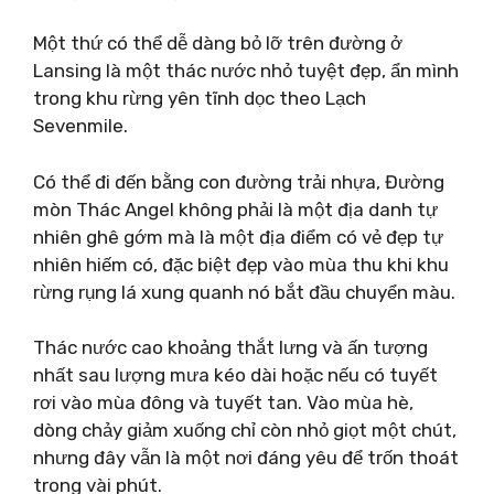
Một thứ có thể dễ dàng bỏ lỡ trên đường ở
Lansing là một thác nước nhỏ tuyệt đẹp, ẩn mình
trong khu rừng yên tĩnh dọc theo Lạch
Sevenmile.
Có thể đi đến bằng con đường trải nhựa, Đường
mòn Thác Angel không phải là một địa danh tự
nhiên ghê gớm mà là một địa điểm có vẻ đẹp tự
nhiên hiếm có, đặc biệt đẹp vào mùa thu khi khu
rừng rụng lá xung quanh nó bắt đầu chuyển màu.
Thác nước cao khoảng thắt lưng và ấn tượng
nhất sau lượng mưa kéo dài hoặc nếu có tuyết
rơi vào mùa đông và tuyết tan. Vào mùa hè,
dòng chảy giảm xuống chỉ còn nhỏ giọt một chút,
nhưng đây vẫn là một nơi đáng yêu để trốn thoát
trong vài phút.