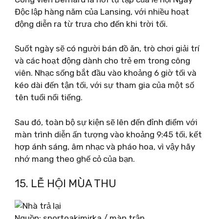
Độc lập hàng năm của Lansing, với nhiều hoạt
động diễn ra từ trưa cho đến khi trời tối.
Suốt ngày sẽ có người bán đồ ăn, trò chơi giải trí
và các hoạt động dành cho trẻ em trong công
viên. Nhạc sống bắt đầu vào khoảng 6 giờ tối và
kéo dài đến tận tối, với sự tham gia của một số
tên tuổi nổi tiếng.
Sau đó, toàn bộ sự kiện sẽ lên đến đỉnh điểm với
màn trình diễn ấn tượng vào khoảng 9:45 tối, kết
hợp ánh sáng, âm nhạc và pháo hoa, vì vậy hãy
nhớ mang theo ghế cỏ của bạn.
15. LỄ HỘI MÙA THU
Nguồn: sportoakimirka / màn trập