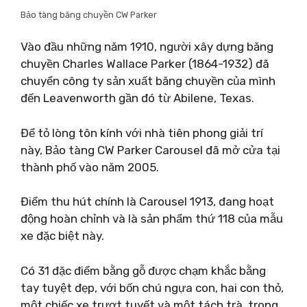
Bảo tàng băng chuyền CW Parker
Vào đầu những năm 1910, người xây dựng băng
chuyền Charles Wallace Parker (1864-1932) đã
chuyển công ty sản xuất băng chuyền của mình
đến Leavenworth gần đó từ Abilene, Texas.
Để tỏ lòng tôn kính với nhà tiên phong giải trí
này, Bảo tàng CW Parker Carousel đã mở cửa tại
thành phố vào năm 2005.
Điểm thu hút chính là Carousel 1913, đang hoạt
động hoàn chỉnh và là sản phẩm thứ 118 của mẫu
xe đặc biệt này.
Có 31 đặc điểm bằng gỗ được chạm khắc bằng
tay tuyệt đẹp, với bốn chú ngựa con, hai con thỏ,
một chiếc xe trượt tuyết và một tách trà, trong