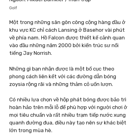
Golf
Một trong những sân gôn công cộng hàng đầu ở
khu vực KC chỉ cách Lansing ở Basehor vài phút
về phía nam. Hồ Falcon được thiết kế cảnh quan
vào đầu những năm 2000 bởi kiến ​​trúc sư nổi
tiếng Jay Norrish.
Những gì bạn nhận được là một bố cục theo
phong cách liên kết với các đường dẫn bóng
zoysia rộng rãi và những thảm cỏ uốn lượn.
Có nhiều lựa chọn về hộp phát bóng được bảo trì
hoàn hảo trên mỗi lỗ để phù hợp với người chơi ở
mọi tiêu chuẩn và rất nhiều trạm tiếp nước xung
quanh đường đua, điều này tạo nên sự khác biệt
lớn trong mùa hè.