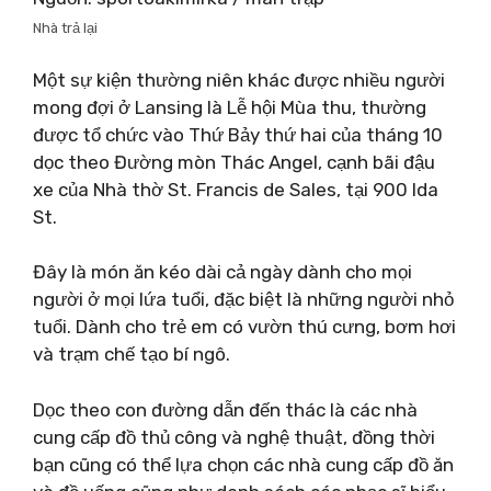
Nhà trả lại
Một sự kiện thường niên khác được nhiều người
mong đợi ở Lansing là Lễ hội Mùa thu, thường
được tổ chức vào Thứ Bảy thứ hai của tháng 10
dọc theo Đường mòn Thác Angel, cạnh bãi đậu
xe của Nhà thờ St. Francis de Sales, tại 900 Ida
St.
Đây là món ăn kéo dài cả ngày dành cho mọi
người ở mọi lứa tuổi, đặc biệt là những người nhỏ
tuổi. Dành cho trẻ em có vườn thú cưng, bơm hơi
và trạm chế tạo bí ngô.
Dọc theo con đường dẫn đến thác là các nhà
cung cấp đồ thủ công và nghệ thuật, đồng thời
bạn cũng có thể lựa chọn các nhà cung cấp đồ ăn