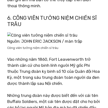
thoại thông minh.
6. CÔNG VIÊN TƯỞNG NIỆM CHIẾN SĨ
TRÂU
Nguồn: JOHN ERIC JACKSON / màn trập
Công viên tưởng niệm chiến sĩ trâu
Vào những năm 1860, Fort Leavenworth trở
thành căn cứ cho binh lính người Mỹ gốc Phi
thuộc Trung đoàn kỵ binh số 10 của Quân đội Hoa
Kỳ, một trong sáu trung đoàn toàn người da đen
được thành lập sau Nội chiến.
Những trung đoàn này được biết đến với cái tên
Buffalo Soldiers, một cái tên được đặt cho họ bởi
các bộ lạc người Mỹ bản địa mà họ đã chiến đấu