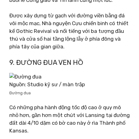
Được xây dựng từ gạch với đường viền bằng đá
vôi mộc mạc, Nhà nguyện Cựu chiến binh có thiết
kế Gothic Revival và nổi tiếng với ba tượng đầu
thú và cửa sổ hai tầng lộng lẫy ở phía đông và
phía tây của gian giữa.
9. ĐƯỜNG ĐUA VEN HỒ
Nguồn: Studio kỹ sư / màn trập
Đường đua
Có những pha hành động tốc độ cao ở quy mô
nhỏ hơn, gần hơn một chút với Lansing tại đường
đất dài 4/10 dặm có bờ cao này ở rìa Thành phố
Kansas.