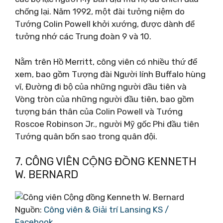
chống lại. Năm 1992, một đài tưởng niệm do
Tướng Colin Powell khởi xướng, được dành để
tưởng nhớ các Trung đoàn 9 và 10.
Nằm trên Hồ Merritt, công viên có nhiều thứ để
xem, bao gồm Tượng đài Người lính Buffalo hùng
vĩ, Đường đi bộ của những người đầu tiên và
Vòng tròn của những người đầu tiên, bao gồm
tượng bán thân của Colin Powell và Tướng
Roscoe Robinson Jr., người Mỹ gốc Phi đầu tiên
Tướng quân bốn sao trong quân đội.
7. CÔNG VIÊN CỘNG ĐỒNG KENNETH
W. BERNARD
Nguồn:
Công viên & Giải trí Lansing KS /
Facebook