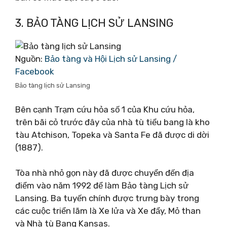
3. BẢO TÀNG LỊCH SỬ LANSING
Nguồn:
Bảo tàng và Hội Lịch sử Lansing /
Facebook
Bảo tàng lịch sử Lansing
Bên cạnh Trạm cứu hỏa số 1 của Khu cứu hỏa,
trên bãi cỏ trước đây của nhà tù tiểu bang là kho
tàu Atchison, Topeka và Santa Fe đã được di dời
(1887).
Tòa nhà nhỏ gọn này đã được chuyển đến địa
điểm vào năm 1992 để làm Bảo tàng Lịch sử
Lansing. Ba tuyến chính được trưng bày trong
các cuộc triển lãm là Xe lửa và Xe đẩy, Mỏ than
và Nhà tù Bang Kansas.