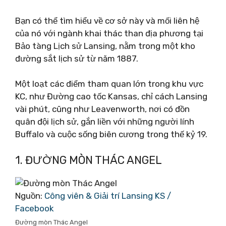
Bạn có thể tìm hiểu về cơ sở này và mối liên hệ
của nó với ngành khai thác than địa phương tại
Bảo tàng Lịch sử Lansing, nằm trong một kho
đường sắt lịch sử từ năm 1887.
Một loạt các điểm tham quan lớn trong khu vực
KC, như Đường cao tốc Kansas, chỉ cách Lansing
vài phút, cũng như Leavenworth, nơi có đồn
quân đội lịch sử, gắn liền với những người lính
Buffalo và cuộc sống biên cương trong thế kỷ 19.
1. ĐƯỜNG MÒN THÁC ANGEL
Nguồn:
Công viên & Giải trí Lansing KS /
Facebook
Đường mòn Thác Angel