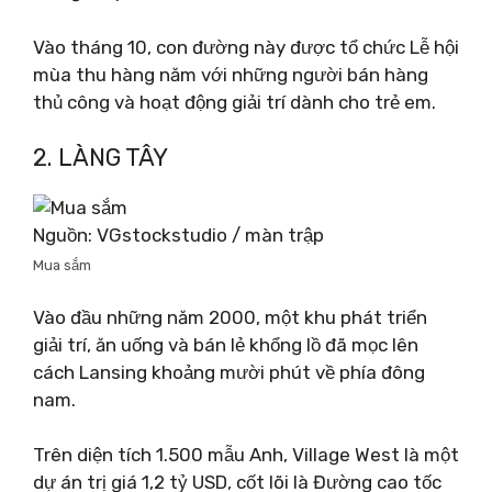
Vào tháng 10, con đường này được tổ chức Lễ hội
mùa thu hàng năm với những người bán hàng
thủ công và hoạt động giải trí dành cho trẻ em.
2. LÀNG TÂY
Nguồn: VGstockstudio / màn trập
Mua sắm
Vào đầu những năm 2000, một khu phát triển
giải trí, ăn uống và bán lẻ khổng lồ đã mọc lên
cách Lansing khoảng mười phút về phía đông
nam.
Trên diện tích 1.500 mẫu Anh, Village West là một
dự án trị giá 1,2 tỷ USD, cốt lõi là Đường cao tốc