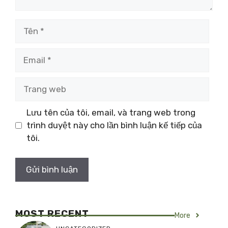
Tên
Email
Trang
web
Lưu tên của tôi, email, và trang web trong
trình duyệt này cho lần bình luận kế tiếp của
tôi.
MOST RECENT
More