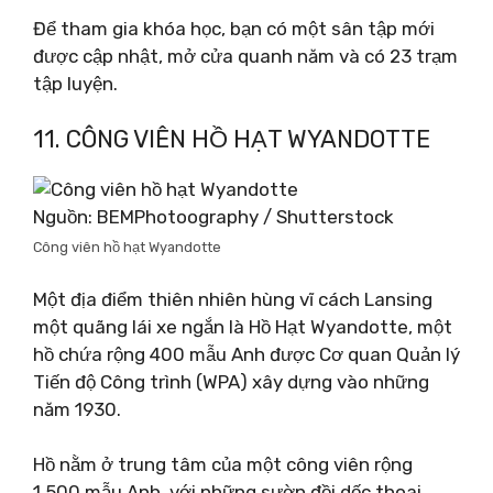
Để tham gia khóa học, bạn có một sân tập mới
được cập nhật, mở cửa quanh năm và có 23 trạm
tập luyện.
11. CÔNG VIÊN HỒ HẠT WYANDOTTE
Nguồn: BEMPhotoography / Shutterstock
Công viên hồ hạt Wyandotte
Một địa điểm thiên nhiên hùng vĩ cách Lansing
một quãng lái xe ngắn là Hồ Hạt Wyandotte, một
hồ chứa rộng 400 mẫu Anh được Cơ quan Quản lý
Tiến độ Công trình (WPA) xây dựng vào những
năm 1930.
Hồ nằm ở trung tâm của một công viên rộng
1.500 mẫu Anh, với những sườn đồi dốc thoai