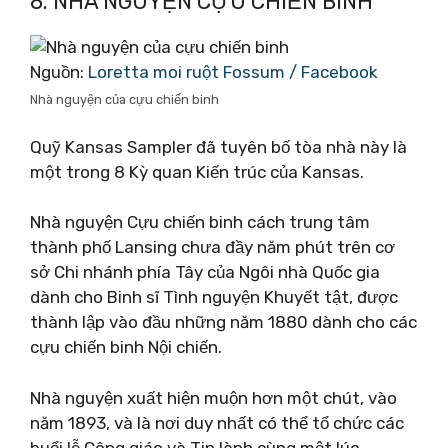
8. NHÀ NGUYỆN CỰU CHIẾN BINH
Nguồn:
Loretta moi ruột Fossum / Facebook
Nhà nguyện của cựu chiến binh
Quỹ Kansas Sampler đã tuyên bố tòa nhà này là
một trong 8 Kỳ quan Kiến trúc của Kansas.
Nhà nguyện Cựu chiến binh cách trung tâm
thành phố Lansing chưa đầy năm phút trên cơ
sở Chi nhánh phía Tây của Ngôi nhà Quốc gia
dành cho Binh sĩ Tình nguyện Khuyết tật, được
thành lập vào đầu những năm 1880 dành cho các
cựu chiến binh Nội chiến.
Nhà nguyện xuất hiện muộn hơn một chút, vào
năm 1893, và là nơi duy nhất có thể tổ chức các
buổi lễ Công giáo và Tin lành cùng một lúc.