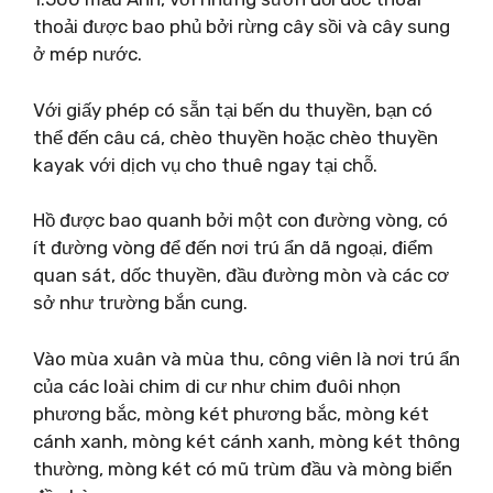
thoải được bao phủ bởi rừng cây sồi và cây sung
ở mép nước.
Với giấy phép có sẵn tại bến du thuyền, bạn có
thể đến câu cá, chèo thuyền hoặc chèo thuyền
kayak với dịch vụ cho thuê ngay tại chỗ.
Hồ được bao quanh bởi một con đường vòng, có
ít đường vòng để đến nơi trú ẩn dã ngoại, điểm
quan sát, dốc thuyền, đầu đường mòn và các cơ
sở như trường bắn cung.
Vào mùa xuân và mùa thu, công viên là nơi trú ẩn
của các loài chim di cư như chim đuôi nhọn
phương bắc, mòng két phương bắc, mòng két
cánh xanh, mòng két cánh xanh, mòng két thông
thường, mòng két có mũ trùm đầu và mòng biển