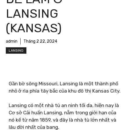
LANSING
(KANSAS)
admin
Tháng 2 22, 2024
LANSING
Gần bờ sông Missouri, Lansing là một thành phố
nhỏ ở rìa phía tây bắc của khu đô thị Kansas City.
Lansing có một nhà tù an ninh tối đa, hiện nay là
Cơ sở Cải huấn Lansing, nằm trong giới hạn của
nó kể từ năm 1859, và đây là nhà tù lớn nhất và
lâu đời nhất của bang.