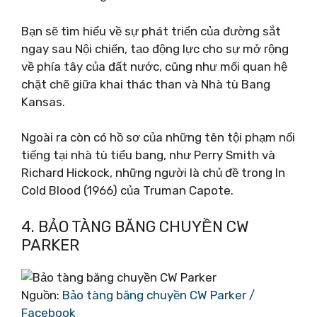
Bạn sẽ tìm hiểu về sự phát triển của đường sắt
ngay sau Nội chiến, tạo động lực cho sự mở rộng
về phía tây của đất nước, cũng như mối quan hệ
chặt chẽ giữa khai thác than và Nhà tù Bang
Kansas.
Ngoài ra còn có hồ sơ của những tên tội phạm nổi
tiếng tại nhà tù tiểu bang, như Perry Smith và
Richard Hickock, những người là chủ đề trong In
Cold Blood (1966) của Truman Capote.
4. BẢO TÀNG BĂNG CHUYỀN CW
PARKER
Nguồn:
Bảo tàng băng chuyền CW Parker /
Facebook