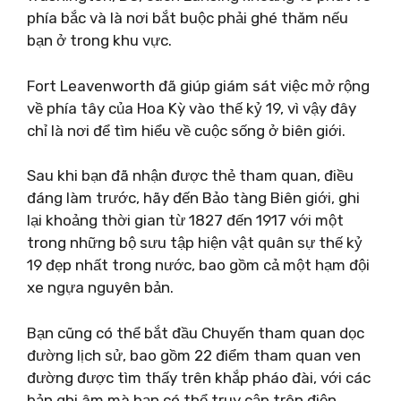
phía bắc và là nơi bắt buộc phải ghé thăm nếu
bạn ở trong khu vực.
Fort Leavenworth đã giúp giám sát việc mở rộng
về phía tây của Hoa Kỳ vào thế kỷ 19, vì vậy đây
chỉ là nơi để tìm hiểu về cuộc sống ở biên giới.
Sau khi bạn đã nhận được thẻ tham quan, điều
đáng làm trước, hãy đến Bảo tàng Biên giới, ghi
lại khoảng thời gian từ 1827 đến 1917 với một
trong những bộ sưu tập hiện vật quân sự thế kỷ
19 đẹp nhất trong nước, bao gồm cả một hạm đội
xe ngựa nguyên bản.
Bạn cũng có thể bắt đầu Chuyến tham quan dọc
đường lịch sử, bao gồm 22 điểm tham quan ven
đường được tìm thấy trên khắp pháo đài, với các
bản ghi âm mà bạn có thể truy cập trên điện