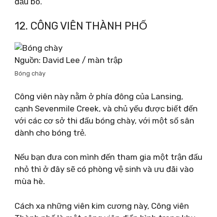
đầu bò.
12. CÔNG VIÊN THÀNH PHỐ
Nguồn: David Lee / màn trập
Bóng chày
Công viên này nằm ở phía đông của Lansing,
cạnh Sevenmile Creek, và chủ yếu được biết đến
với các cơ sở thi đấu bóng chày, với một số sân
dành cho bóng trẻ.
Nếu bạn đưa con mình đến tham gia một trận đấu
nhỏ thì ở đây sẽ có phòng vệ sinh và ưu đãi vào
mùa hè.
Cách xa những viên kim cương này, Công viên