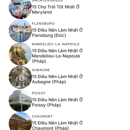
UNCATEGORIZED
15 Chợ Trời Tốt Nhất Ở
Maryland
FLENSBURG
15 Điều Nên Làm Nhất Ở
Flensburg (Đức)
MANDELIEU-LA-NAPOULE
15 Điều Nên Làm Nhất Ở
Mandelieu-La-Napoule
(Pháp)
AUBAGNE
15 Điều Nên Làm Nhất Ở
Aubagne (Pháp)
POISSY
15 Điều Nên Làm Nhất Ở
Poissy (Pháp)
CHAUMONT
15 Điều Nên Làm Nhất Ở
Chaumont (Pháp)