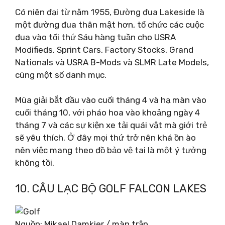
Có niên đại từ năm 1955, Đường đua Lakeside là
một đường đua thân mật hơn, tổ chức các cuộc
đua vào tối thứ Sáu hàng tuần cho USRA
Modifieds, Sprint Cars, Factory Stocks, Grand
Nationals và USRA B-Mods và SLMR Late Models,
cùng một số danh mục.
Mùa giải bắt đầu vào cuối tháng 4 và hạ màn vào
cuối tháng 10, với pháo hoa vào khoảng ngày 4
tháng 7 và các sự kiện xe tải quái vật mà giới trẻ
sẽ yêu thích. Ở đây mọi thứ trở nên khá ồn ào
nên việc mang theo đồ bảo vệ tai là một ý tưởng
không tồi.
10. CÂU LẠC BỘ GOLF FALCON LAKES
Nguồn: Mikael Damkier / màn trập