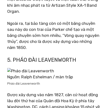
khi âm nhạc phát ra từ Artizan Style XA-1 Band
Organ.
Ngoài ra, tại bảo tàng còn có một băng chuyền
sau này do con trai của Parker chế tạo và một
băng chuyền sớm hơn nhiều, “Vòng quay nguyên
thủy”, được cho là được xây dựng vào những
năm 1850.
5. PHÁO ĐÀI LEAVENWORTH
Nguồn: Ralph Eshelman / màn trập
Pháo đài Leavenworth
Được xây dựng vào năm 1827, căn cứ hoạt động
lâu đời thứ hai của Quân đội Hoa Kỳ ở phía tây
Washington, DC, cách Lansing khoảng 15 phút về