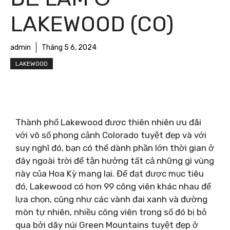
LAKEWOOD (CO)
admin
Tháng 5 6, 2024
LAKEWOOD
Thành phố Lakewood được thiên nhiên ưu đãi
với vô số phong cảnh Colorado tuyệt đẹp và với
suy nghĩ đó, bạn có thể dành phần lớn thời gian ở
đây ngoài trời để tận hưởng tất cả những gì vùng
này của Hoa Kỳ mang lại. Để đạt được mục tiêu
đó, Lakewood có hơn 99 công viên khác nhau để
lựa chọn, cũng như các vành đai xanh và đường
mòn tự nhiên, nhiều công viên trong số đó bị bỏ
qua bởi dãy núi Green Mountains tuyệt đẹp ở