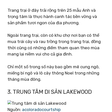
Trang trại ở đây trải rộng trên 25 mẫu Anh và
trọng tâm là thực hành canh tác bền vững và
sản phẩm tươi ngon của địa phương.
Ngoài trang trại, còn có khu chợ nơi bạn có thể
mua trái cây và rau trồng trong trang trại, đồng
thời cũng có những điểm tham quan theo mùa
mang lại niềm vui cho cả gia đình.
Chỉ một số trong số này bao gồm mê cung ngô,
miếng bí ngô và lô cây thông Noel trong những
tháng mùa đông.
3. TRUNG TÂM DI SẢN LAKEWOOD
Nguồn:
acoloradocourtship