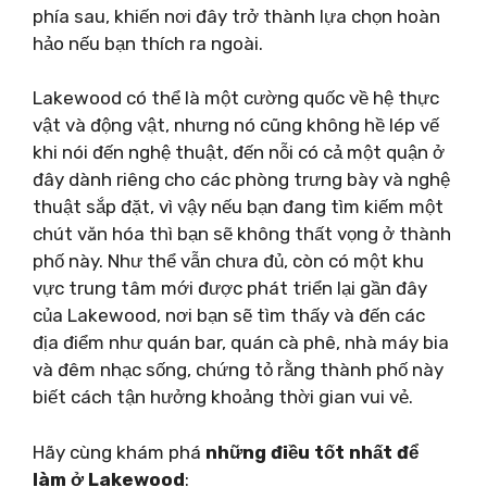
phía sau, khiến nơi đây trở thành lựa chọn hoàn
hảo nếu bạn thích ra ngoài.
Lakewood có thể là một cường quốc về hệ thực
vật và động vật, nhưng nó cũng không hề lép vế
khi nói đến nghệ thuật, đến nỗi có cả một quận ở
đây dành riêng cho các phòng trưng bày và nghệ
thuật sắp đặt, vì vậy nếu bạn đang tìm kiếm một
chút văn hóa thì bạn sẽ không thất vọng ở thành
phố này. Như thể vẫn chưa đủ, còn có một khu
vực trung tâm mới được phát triển lại gần đây
của Lakewood, nơi bạn sẽ tìm thấy và đến các
địa điểm như quán bar, quán cà phê, nhà máy bia
và đêm nhạc sống, chứng tỏ rằng thành phố này
biết cách tận hưởng khoảng thời gian vui vẻ.
Hãy cùng khám phá
những điều tốt nhất để
làm ở Lakewood
: