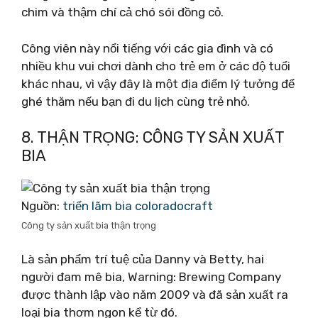
chim và thậm chí cả chó sói đồng cỏ.
Công viên này nổi tiếng với các gia đình và có
nhiều khu vui chơi dành cho trẻ em ở các độ tuổi
khác nhau, vì vậy đây là một địa điểm lý tưởng để
ghé thăm nếu bạn đi du lịch cùng trẻ nhỏ.
8. THẬN TRỌNG: CÔNG TY SẢN XUẤT
BIA
Nguồn:
triển lãm bia coloradocraft
Công ty sản xuất bia thận trọng
Là sản phẩm trí tuệ của Danny và Betty, hai
người đam mê bia, Warning: Brewing Company
được thành lập vào năm 2009 và đã sản xuất ra
loại bia thơm ngon kể từ đó.