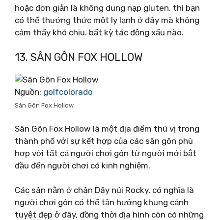
hoặc đơn giản là không dung nạp gluten, thì bạn
có thể thưởng thức một ly lạnh ở đây mà không
cảm thấy khó chịu. bất kỳ tác động xấu nào.
13. SÂN GÔN FOX HOLLOW
Nguồn:
golfcolorado
Sân Gôn Fox Hollow
Sân Gôn Fox Hollow là một địa điểm thú vị trong
thành phố với sự kết hợp của các sân gôn phù
hợp với tất cả người chơi gôn từ người mới bắt
đầu đến người chơi có kinh nghiệm.
Các sân nằm ở chân Dãy núi Rocky, có nghĩa là
người chơi gôn có thể tận hưởng khung cảnh
tuyệt đẹp ở đây, đồng thời địa hình còn có những