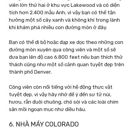
viên lớn thứ hai ở khu vực Lakewood và có diện
tích hơn 2.400 mẫu Anh, vì vậy bạn có thể tận
hưởng một số cây xanh và không khí trong lành
khi khám phá nhiều con đường mòn ở đây.
Bạn có thể đi bộ hoặc đạp xe dọc theo những con
đường mòn xuyên qua công viên và một số sẽ
đưa bạn lên độ cao 6.800 feet nếu bạn thích thử
thách cũng như một số cảnh quan tuyệt đẹp trên
thành phố Denver.
Công viên còn nổi tiếng với hệ động thực vật
tuyệt đẹp, vì vậy hãy nhớ để ý đến sư tử núi,
hươu, rắn đuôi chuông, chó sói và các loài chim
săn mồi ngoạn mục như diều hâu.
6. NHÀ MÁY COLORADO