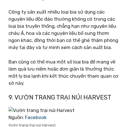
Công ty sản xuất nhiều loại bia sử dụng các
nguyên liệu độc đáo thường không có trong các
loại bia truyền thống, chẳng hạn như nguyên liệu
châu Á, hoa và các nguyên liệu bổ sung thơm
ngon khác, đồng thời bạn có thể ghé thăm phòng
máy tại đây và tự mình xem cách sản xuất bia.
Bạn cũng có thể mua một số loại bia để mang về
làm quà lưu niệm hoặc đơn giản là thưởng thức
một ly bia lạnh khi kết thúc chuyến tham quan cơ
sở này.
9. VƯỜN TRANG TRẠI NÚI HARVEST
Nguồn:
Facebook
Vườn trang trại núi Harvest