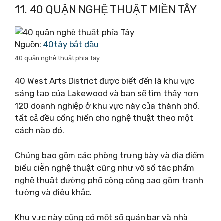
11. 40 QUẬN NGHỆ THUẬT MIỀN TÂY
Nguồn:
40tây bắt đầu
40 quận nghệ thuật phía Tây
40 West Arts District được biết đến là khu vực
sáng tạo của Lakewood và bạn sẽ tìm thấy hơn
120 doanh nghiệp ở khu vực này của thành phố,
tất cả đều cống hiến cho nghệ thuật theo một
cách nào đó.
Chúng bao gồm các phòng trưng bày và địa điểm
biểu diễn nghệ thuật cũng như vô số tác phẩm
nghệ thuật đường phố công cộng bao gồm tranh
tường và điêu khắc.
Khu vực này cũng có một số quán bar và nhà