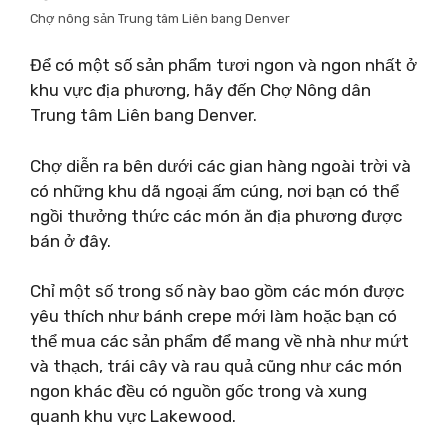
Chợ nông sản Trung tâm Liên bang Denver
Để có một số sản phẩm tươi ngon và ngon nhất ở
khu vực địa phương, hãy đến Chợ Nông dân
Trung tâm Liên bang Denver.
Chợ diễn ra bên dưới các gian hàng ngoài trời và
có những khu dã ngoại ấm cúng, nơi bạn có thể
ngồi thưởng thức các món ăn địa phương được
bán ở đây.
Chỉ một số trong số này bao gồm các món được
yêu thích như bánh crepe mới làm hoặc bạn có
thể mua các sản phẩm để mang về nhà như mứt
và thạch, trái cây và rau quả cũng như các món
ngon khác đều có nguồn gốc trong và xung
quanh khu vực Lakewood.