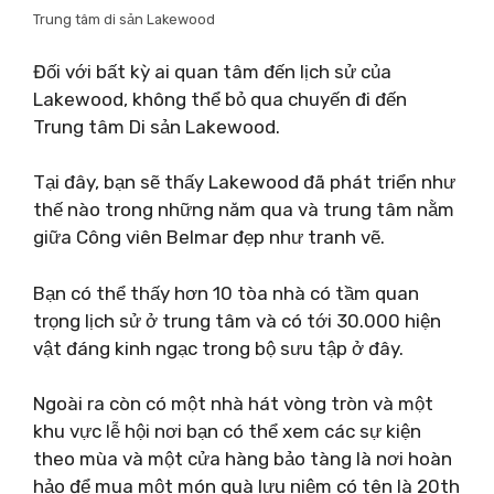
Trung tâm di sản Lakewood
Đối với bất kỳ ai quan tâm đến lịch sử của
Lakewood, không thể bỏ qua chuyến đi đến
Trung tâm Di sản Lakewood.
Tại đây, bạn sẽ thấy Lakewood đã phát triển như
thế nào trong những năm qua và trung tâm nằm
giữa Công viên Belmar đẹp như tranh vẽ.
Bạn có thể thấy hơn 10 tòa nhà có tầm quan
trọng lịch sử ở trung tâm và có tới 30.000 hiện
vật đáng kinh ngạc trong bộ sưu tập ở đây.
Ngoài ra còn có một nhà hát vòng tròn và một
khu vực lễ hội nơi bạn có thể xem các sự kiện
theo mùa và một cửa hàng bảo tàng là nơi hoàn
hảo để mua một món quà lưu niệm có tên là 20th