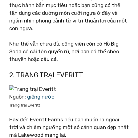
thực hành bắn mục tiêu hoặc bạn cũng có thể
tận dụng các đường mòn cưỡi ngựa ở đây và
ngắm nhìn phong cảnh từ vị trí thuận lợi của một
con ngựa.
Như thể vẫn chưa đủ, công viên còn có Hồ Big
Soda có cái tên quyến rũ, nơi bạn có thể chèo
thuyền hoặc câu cá.
2. TRANG TRẠI EVERITT
Nguồn:
giếng nước
Trang trại Everitt
Hãy đến Everitt Farms nếu bạn muốn ra ngoài
trời và chiêm ngưỡng một số cảnh quan đẹp nhất
mà Lakewood mang lại.