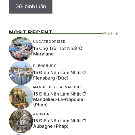
MOST RECENT
More
UNCATEGORIZED
15 Chợ Trời Tốt Nhất Ở
Maryland
FLENSBURG
15 Điều Nên Làm Nhất Ở
Flensburg (Đức)
MANDELIEU-LA-NAPOULE
15 Điều Nên Làm Nhất Ở
Mandelieu-La-Napoule
(Pháp)
AUBAGNE
15 Điều Nên Làm Nhất Ở
Aubagne (Pháp)