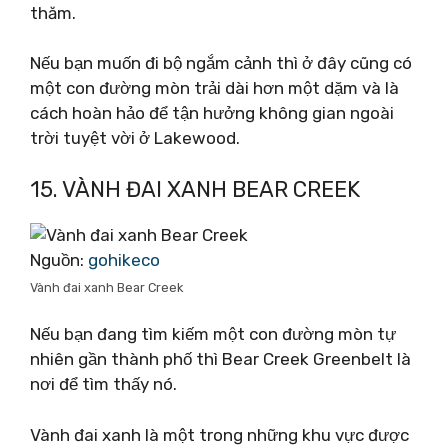
thăm.
Nếu bạn muốn đi bộ ngắm cảnh thì ở đây cũng có
một con đường mòn trải dài hơn một dặm và là
cách hoàn hảo để tận hưởng không gian ngoài
trời tuyệt vời ở Lakewood.
15. VÀNH ĐAI XANH BEAR CREEK
Nguồn:
gohikeco
Vành đai xanh Bear Creek
Nếu bạn đang tìm kiếm một con đường mòn tự
nhiên gần thành phố thì Bear Creek Greenbelt là
nơi để tìm thấy nó.
Vành đai xanh là một trong những khu vực được