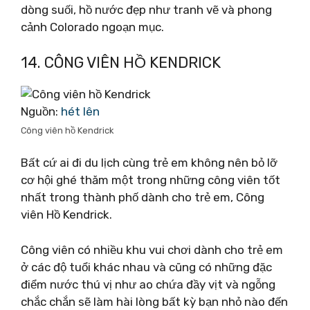
dòng suối, hồ nước đẹp như tranh vẽ và phong
cảnh Colorado ngoạn mục.
14. CÔNG VIÊN HỒ KENDRICK
Nguồn:
hét lên
Công viên hồ Kendrick
Bất cứ ai đi du lịch cùng trẻ em không nên bỏ lỡ
cơ hội ghé thăm một trong những công viên tốt
nhất trong thành phố dành cho trẻ em, Công
viên Hồ Kendrick.
Công viên có nhiều khu vui chơi dành cho trẻ em
ở các độ tuổi khác nhau và cũng có những đặc
điểm nước thú vị như ao chứa đầy vịt và ngỗng
chắc chắn sẽ làm hài lòng bất kỳ bạn nhỏ nào đến