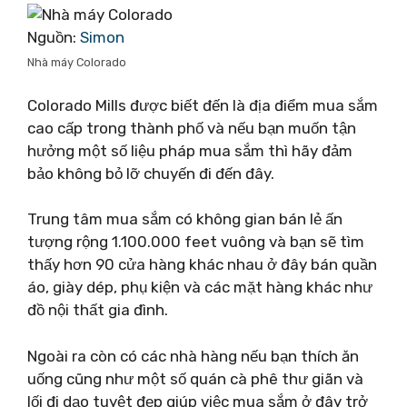
Nguồn:
Simon
Nhà máy Colorado
Colorado Mills được biết đến là địa điểm mua sắm
cao cấp trong thành phố và nếu bạn muốn tận
hưởng một số liệu pháp mua sắm thì hãy đảm
bảo không bỏ lỡ chuyến đi đến đây.
Trung tâm mua sắm có không gian bán lẻ ấn
tượng rộng 1.100.000 feet vuông và bạn sẽ tìm
thấy hơn 90 cửa hàng khác nhau ở đây bán quần
áo, giày dép, phụ kiện và các mặt hàng khác như
đồ nội thất gia đình.
Ngoài ra còn có các nhà hàng nếu bạn thích ăn
uống cũng như một số quán cà phê thư giãn và
lối đi dạo tuyệt đẹp giúp việc mua sắm ở đây trở