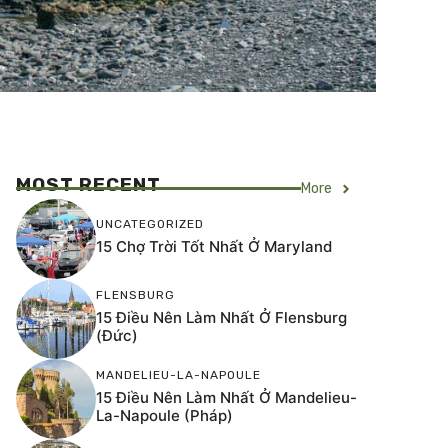
MOST RECENT
More
UNCATEGORIZED
15 Chợ Trời Tốt Nhất Ở Maryland
FLENSBURG
15 Điều Nên Làm Nhất Ở Flensburg
(Đức)
MANDELIEU-LA-NAPOULE
15 Điều Nên Làm Nhất Ở Mandelieu-
La-Napoule (Pháp)