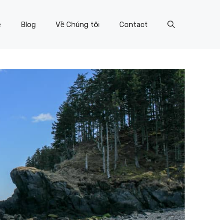
e
Blog
Về Chúng tôi
Contact