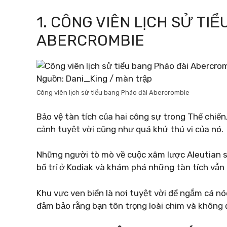
1. CÔNG VIÊN LỊCH SỬ TI
ABERCROMBIE
Nguồn: Dani_King / màn trập
Công viên lịch sử tiểu bang Pháo đài Abercrombie
Bảo vệ tàn tích của hai công sự trong Thế chiế
cảnh tuyệt vời cũng như quá khứ thú vị của nó.
Những người tò mò về cuộc xâm lược Aleutian s
bố trí ở Kodiak và khám phá những tàn tích vẫn 
Khu vực ven biển là nơi tuyệt vời để ngắm cá n
đảm bảo rằng bạn tôn trọng loài chim và không 