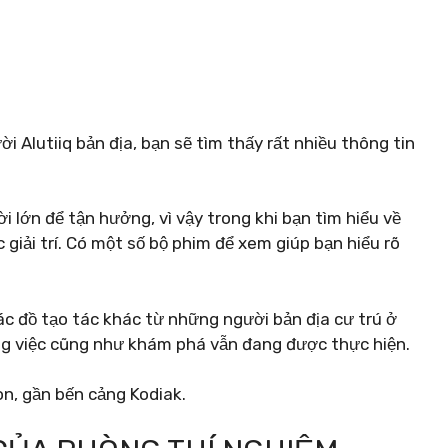
 Alutiiq bản địa, bạn sẽ tìm thấy rất nhiều thông tin
 lớn để tận hưởng, vì vậy trong khi bạn tìm hiểu về
 giải trí. Có một số bộ phim để xem giúp bạn hiểu rõ
ác đồ tạo tác khác từ những người bản địa cư trú ở
g việc cũng như khám phá vẫn đang được thực hiện.
on, gần bến cảng Kodiak.