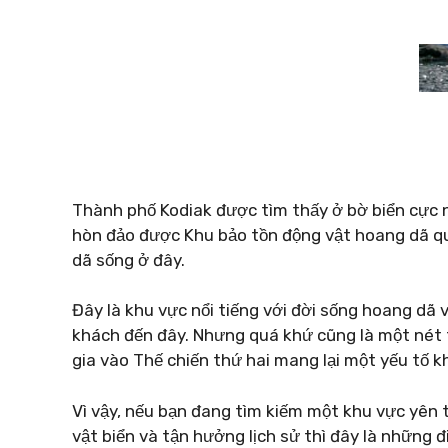
Thành phố Kodiak được tìm thấy ở bờ biển cực 
hòn đảo được Khu bảo tồn động vật hoang dã qu
dã sống ở đây.
Đây là khu vực nổi tiếng với đời sống hoang dã v
khách đến đây. Nhưng quá khứ cũng là một nét t
gia vào Thế chiến thứ hai mang lại một yếu tố k
Vì vậy, nếu bạn đang tìm kiếm một khu vực yên 
vật biển và tận hưởng lịch sử thì đây là những đ