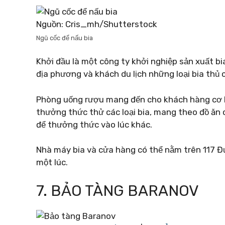
Nguồn: Cris_mh/Shutterstock
Ngũ cốc để nấu bia
Khởi đầu là một công ty khởi nghiệp sản xuất bi
địa phương và khách du lịch những loại bia thủ 
Phòng uống rượu mang đến cho khách hàng cơ hội
thưởng thức thử các loại bia, mang theo đồ ăn củ
để thưởng thức vào lúc khác.
Nhà máy bia và cửa hàng có thể nằm trên 117 Đ
một lúc.
7. BẢO TÀNG BARANOV