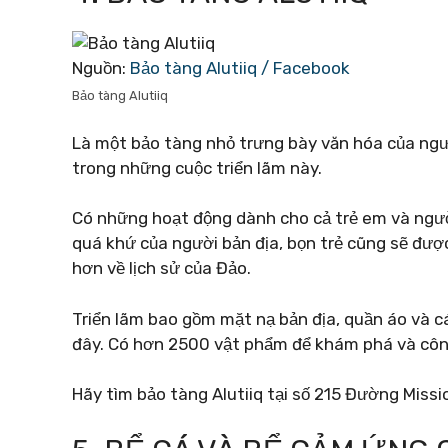
Nguồn:
Bảo tàng Alutiiq / Facebook
Bảo tàng Alutiiq
Là một bảo tàng nhỏ trưng bày văn hóa của người
trong những cuộc triển lãm này.
Có những hoạt động dành cho cả trẻ em và người
quá khứ của người bản địa, bọn trẻ cũng sẽ được
hơn về lịch sử của Đảo.
Triển lãm bao gồm mặt nạ bản địa, quần áo và c
đây. Có hơn 2500 vật phẩm để khám phá và côn
Hãy tìm bảo tàng Alutiiq tại số 215 Đường Missi