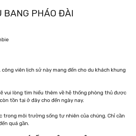
ỂU BANG PHÁO ĐÀI
n, công viên lịch sử này mang đến cho du khách khung
ẽ vui lòng tìm hiểu thêm về hệ thống phòng thủ được
còn tồn tại ở đây cho đến ngày nay.
óc trong môi trường sống tự nhiên của chúng. Chỉ cần
đến quá gần.