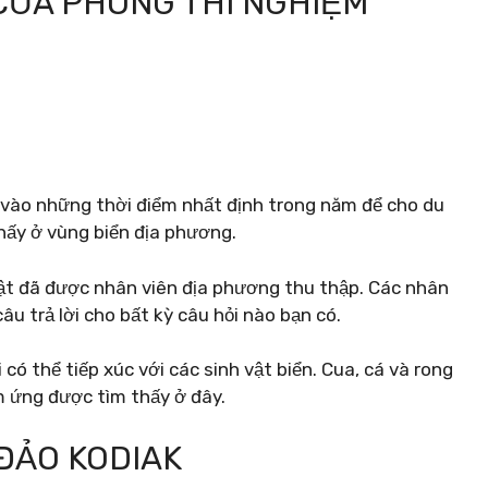
 CỦA PHÒNG THÍ NGHIỆM
vào những thời điểm nhất định trong năm để cho du
hấy ở vùng biển địa phương.
vật đã được nhân viên địa phương thu thập. Các nhân
 câu trả lời cho bất kỳ câu hỏi nào bạn có.
có thể tiếp xúc với các sinh vật biển. Cua, cá và rong
 ứng được tìm thấy ở đây.
 ĐẢO KODIAK