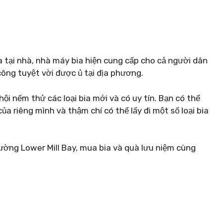
a tại nhà, nhà máy bia hiện cung cấp cho cả người dân
công tuyệt vời được ủ tại địa phương.
 nếm thử các loại bia mới và có uy tín. Bạn có thể
a riêng mình và thậm chí có thể lấy đi một số loại bia
ường Lower Mill Bay, mua bia và quà lưu niệm cùng