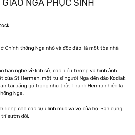
 GIÁO NGA PHỤC SINH
tock
hờ Chính thống Nga nhỏ và độc đáo, là một tòa nhà
o bạn nghe về lịch sử, các biểu tượng và hình ảnh
cốt của St Herman, một tu sĩ người Nga đến đảo Kodiak
an tài bằng gỗ trong nhà thờ. Thánh Hermon hiện là
thống Nga.
nh riêng cho các cựu linh mục và vợ của họ. Bạn cũng
trí sườn đồi.