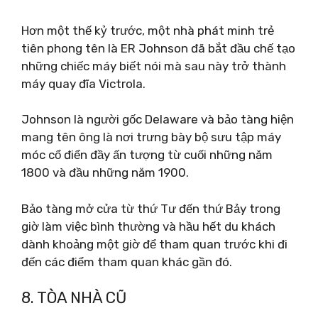
Hơn một thế kỷ trước, một nhà phát minh trẻ
tiên phong tên là ER Johnson đã bắt đầu chế tạo
những chiếc máy biết nói mà sau này trở thành
máy quay đĩa Victrola.
Johnson là người gốc Delaware và bảo tàng hiện
mang tên ông là nơi trưng bày bộ sưu tập máy
móc cổ điển đầy ấn tượng từ cuối những năm
1800 và đầu những năm 1900.
Bảo tàng mở cửa từ thứ Tư đến thứ Bảy trong
giờ làm việc bình thường và hầu hết du khách
dành khoảng một giờ để tham quan trước khi đi
đến các điểm tham quan khác gần đó.
8. TÒA NHÀ CŨ