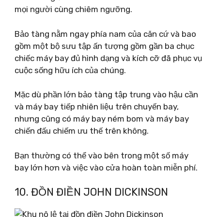
mọi người cùng chiêm ngưỡng.
Bảo tàng nằm ngay phía nam của căn cứ và bao
gồm một bộ sưu tập ấn tượng gồm gần ba chục
chiếc máy bay đủ hình dạng và kích cỡ đã phục vụ
cuộc sống hữu ích của chúng.
Mặc dù phần lớn bảo tàng tập trung vào hậu cần
và máy bay tiếp nhiên liệu trên chuyến bay,
nhưng cũng có máy bay ném bom và máy bay
chiến đấu chiếm ưu thế trên không.
Bạn thường có thể vào bên trong một số máy
bay lớn hơn và việc vào cửa hoàn toàn miễn phí.
10. ĐỒN ĐIỀN JOHN DICKINSON