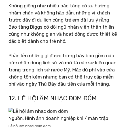
Không giống như nhiều bảo tàng có xu hướng
nhàm chán và không hấp dẫn, những vị khách
trước đây đi du lịch cùng trẻ em đã lưu ý rằng
Bảo tàng Biggs có đội ngũ nhân viên thân thiện
cũng như không gian và hoạt động được thiết kế
đặc biệt dành cho trẻ nhỏ.
Phần lớn những gì được trưng bày bao gồm các
bức chân dung lịch sử và mô tả các sự kiện quan
trọng trong lịch sử nước Mỹ. Mặc dù phí vào cửa
không tốn kém nhưng bạn có thể truy cập miễn
phí vào ngày Thứ Bảy đầu tiên của mỗi tháng.
12. LỄ HỘI ÂM NHẠC ĐOM ĐÓM
Nguồn: Hình ảnh doanh nghiệp khỉ / màn trập
Lễ hội âm nhạc đom đóm