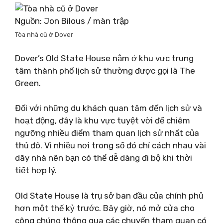
Nguồn: Jon Bilous / màn trập
Tòa nhà cũ ở Dover
Dover’s Old State House nằm ở khu vực trung
tâm thành phố lịch sử thường được gọi là The
Green.
Đối với những du khách quan tâm đến lịch sử và
hoạt động, đây là khu vực tuyệt vời để chiêm
ngưỡng nhiều điểm tham quan lịch sử nhất của
thủ đô. Vì nhiều nơi trong số đó chỉ cách nhau vài
dãy nhà nên bạn có thể dễ dàng đi bộ khi thời
tiết hợp lý.
Old State House là trụ sở ban đầu của chính phủ
hơn một thế kỷ trước. Bây giờ, nó mở cửa cho
công chúng thông qua các chuyến tham quan có