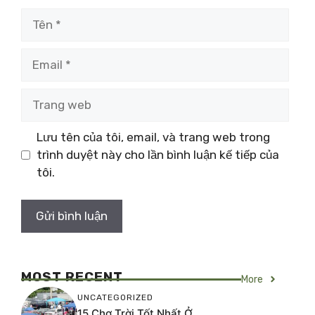
Tên
Email
Trang
web
Lưu tên của tôi, email, và trang web trong
trình duyệt này cho lần bình luận kế tiếp của
tôi.
MOST RECENT
More
UNCATEGORIZED
15 Chợ Trời Tốt Nhất Ở