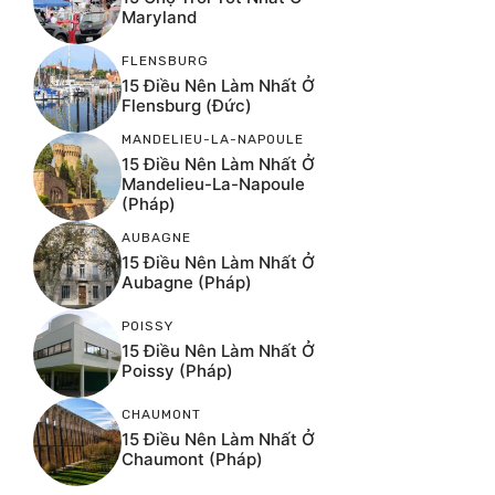
Maryland
FLENSBURG
15 Điều Nên Làm Nhất Ở
Flensburg (Đức)
MANDELIEU-LA-NAPOULE
15 Điều Nên Làm Nhất Ở
Mandelieu-La-Napoule
(Pháp)
AUBAGNE
15 Điều Nên Làm Nhất Ở
Aubagne (Pháp)
POISSY
15 Điều Nên Làm Nhất Ở
Poissy (Pháp)
CHAUMONT
15 Điều Nên Làm Nhất Ở
Chaumont (Pháp)