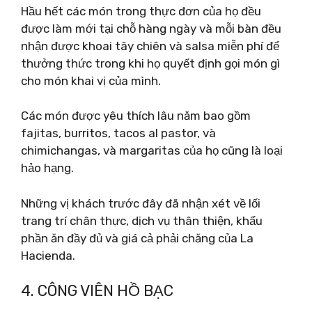
Hầu hết các món trong thực đơn của họ đều
được làm mới tại chỗ hàng ngày và mỗi bàn đều
nhận được khoai tây chiên và salsa miễn phí để
thưởng thức trong khi họ quyết định gọi món gì
cho món khai vị của mình.
Các món được yêu thích lâu năm bao gồm
fajitas, burritos, tacos al pastor, và
chimichangas, và margaritas của họ cũng là loại
hảo hạng.
Những vị khách trước đây đã nhận xét về lối
trang trí chân thực, dịch vụ thân thiện, khẩu
phần ăn đầy đủ và giá cả phải chăng của La
Hacienda.
4. CÔNG VIÊN HỒ BẠC