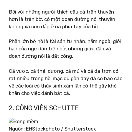
Đối với những người thích câu cá trên thuyền
hơn là trên bờ, có một đoạn đường nối thuyền
không xa con đập ở rìa phía tây của hồ.
Phần lớn bờ hồ là tài sản tư nhân, nằm ngoài giới
hạn của ngư dân trên bờ, nhưng giữa đập và
đoạn đường nối là đất công.
Cá vược, cá thái dương, cá mú và cá da trơn có
rất nhiều trong hồ, mặc dù gần đây đã có báo cáo
về các loài cỏ thủy sinh xâm lấn có thể gây khó
khăn cho việc đánh bắt cá.
2. CÔNG VIÊN SCHUTTE
Nguồn: EHStockphoto / Shutterstock