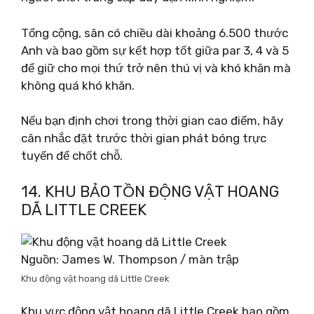
Tổng cộng, sân có chiều dài khoảng 6.500 thước
Anh và bao gồm sự kết hợp tốt giữa par 3, 4 và 5
để giữ cho mọi thứ trở nên thú vị và khó khăn mà
không quá khó khăn.
Nếu bạn định chơi trong thời gian cao điểm, hãy
cân nhắc đặt trước thời gian phát bóng trực
tuyến để chốt chỗ.
14. KHU BẢO TỒN ĐỘNG VẬT HOANG
DÃ LITTLE CREEK
Nguồn: James W. Thompson / màn trập
Khu động vật hoang dã Little Creek
Khu vực động vật hoang dã Little Creek bao gồm