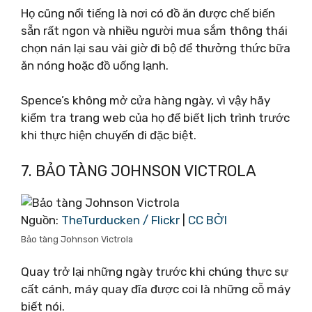
Họ cũng nổi tiếng là nơi có đồ ăn được chế biến
sẵn rất ngon và nhiều người mua sắm thông thái
chọn nán lại sau vài giờ đi bộ để thưởng thức bữa
ăn nóng hoặc đồ uống lạnh.
Spence’s không mở cửa hàng ngày, vì vậy hãy
kiểm tra trang web của họ để biết lịch trình trước
khi thực hiện chuyến đi đặc biệt.
7. BẢO TÀNG JOHNSON VICTROLA
Nguồn:
TheTurducken / Flickr
|
CC BỞI
Bảo tàng Johnson Victrola
Quay trở lại những ngày trước khi chúng thực sự
cất cánh, máy quay đĩa được coi là những cỗ máy
biết nói.