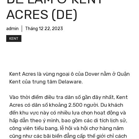
ACRES (DE)
admin
Tháng 12 22, 2023
KENT
Kent Acres là vùng ngoại ô của Dover nằm ở Quận
Kent của trung tâm Delaware.
Vào thời điểm điều tra dân số gần đây nhất, Kent
Acres có dân số khoảng 2.500 người. Du khách
đến khu vực này có nhiều lựa chọn hoạt động và
hấp dẫn theo ý mình, bao gồm các di tích lịch sử,
công viên tiểu bang, lễ hội và hội chợ hàng năm
cũng như các bãi biển đẳng cấp thế giới chỉ cách