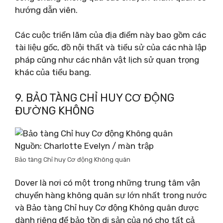
hướng dẫn viên.
Các cuộc triển lãm của địa điểm này bao gồm các
tài liệu gốc, đồ nội thất và tiểu sử của các nhà lập
pháp cũng như các nhân vật lịch sử quan trọng
khác của tiểu bang.
9. BẢO TÀNG CHỈ HUY CƠ ĐỘNG
ĐƯỜNG KHÔNG
Nguồn: Charlotte Evelyn / màn trập
Bảo tàng Chỉ huy Cơ động Không quân
Dover là nơi có một trong những trung tâm vận
chuyển hàng không quân sự lớn nhất trong nước
và Bảo tàng Chỉ huy Cơ động Không quân được
dành riêng để bảo tồn di sản của nó cho tất cả