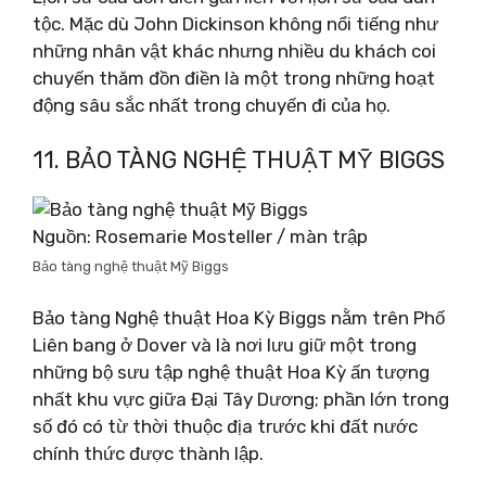
tộc. Mặc dù John Dickinson không nổi tiếng như
những nhân vật khác nhưng nhiều du khách coi
chuyến thăm đồn điền là một trong những hoạt
động sâu sắc nhất trong chuyến đi của họ.
11. BẢO TÀNG NGHỆ THUẬT MỸ BIGGS
Nguồn: Rosemarie Mosteller / màn trập
Bảo tàng nghệ thuật Mỹ Biggs
Bảo tàng Nghệ thuật Hoa Kỳ Biggs nằm trên Phố
Liên bang ở Dover và là nơi lưu giữ một trong
những bộ sưu tập nghệ thuật Hoa Kỳ ấn tượng
nhất khu vực giữa Đại Tây Dương; phần lớn trong
số đó có từ thời thuộc địa trước khi đất nước
chính thức được thành lập.