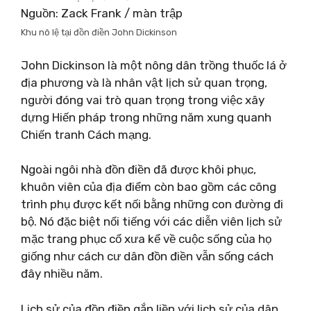
Nguồn: Zack Frank / màn trập
Khu nô lệ tại đồn điền John Dickinson
John Dickinson là một nông dân trồng thuốc lá ở
địa phương và là nhân vật lịch sử quan trọng,
người đóng vai trò quan trọng trong việc xây
dựng Hiến pháp trong những năm xung quanh
Chiến tranh Cách mạng.
Ngoài ngôi nhà đồn điền đã được khôi phục,
khuôn viên của địa điểm còn bao gồm các công
trình phụ được kết nối bằng những con đường đi
bộ. Nó đặc biệt nổi tiếng với các diễn viên lịch sử
mặc trang phục cổ xưa kể về cuộc sống của họ
giống như cách cư dân đồn điền vẫn sống cách
đây nhiều năm.
Lịch sử của đồn điền gắn liền với lịch sử của dân