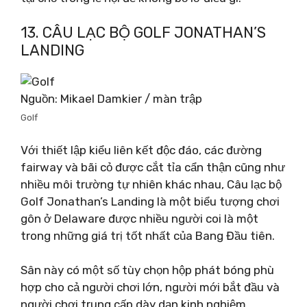
13. CÂU LẠC BỘ GOLF JONATHAN’S
LANDING
Nguồn: Mikael Damkier / màn trập
Golf
Với thiết lập kiểu liên kết độc đáo, các đường
fairway và bãi cỏ được cắt tỉa cẩn thận cũng như
nhiều môi trường tự nhiên khác nhau, Câu lạc bộ
Golf Jonathan’s Landing là một biểu tượng chơi
gôn ở Delaware được nhiều người coi là một
trong những giá trị tốt nhất của Bang Đầu tiên.
Sân này có một số tùy chọn hộp phát bóng phù
hợp cho cả người chơi lớn, người mới bắt đầu và
người chơi trung cấp dày dạn kinh nghiệm.