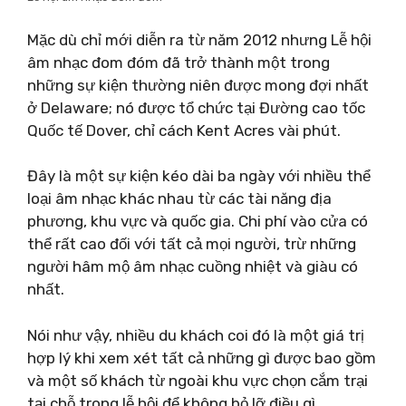
Mặc dù chỉ mới diễn ra từ năm 2012 nhưng Lễ hội
âm nhạc đom đóm đã trở thành một trong
những sự kiện thường niên được mong đợi nhất
ở Delaware; nó được tổ chức tại Đường cao tốc
Quốc tế Dover, chỉ cách Kent Acres vài phút.
Đây là một sự kiện kéo dài ba ngày với nhiều thể
loại âm nhạc khác nhau từ các tài năng địa
phương, khu vực và quốc gia. Chi phí vào cửa có
thể rất cao đối với tất cả mọi người, trừ những
người hâm mộ âm nhạc cuồng nhiệt và giàu có
nhất.
Nói như vậy, nhiều du khách coi đó là một giá trị
hợp lý khi xem xét tất cả những gì được bao gồm
và một số khách từ ngoài khu vực chọn cắm trại
tại chỗ trong lễ hội để không bỏ lỡ điều gì.