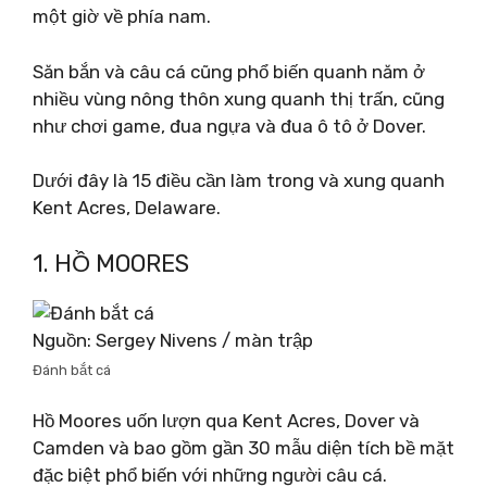
một giờ về phía nam.
Săn bắn và câu cá cũng phổ biến quanh năm ở
nhiều vùng nông thôn xung quanh thị trấn, cũng
như chơi game, đua ngựa và đua ô tô ở Dover.
Dưới đây là 15 điều cần làm trong và xung quanh
Kent Acres, Delaware.
1. HỒ MOORES
Nguồn: Sergey Nivens / màn trập
Đánh bắt cá
Hồ Moores uốn lượn qua Kent Acres, Dover và
Camden và bao gồm gần 30 mẫu diện tích bề mặt
đặc biệt phổ biến với những người câu cá.