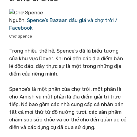
Nguồn:
Spence’s Bazaar, đấu giá và chợ trời /
Facebook
Chợ Spence
Trong nhiều thế hệ, Spence’s đã là biểu tượng
của khu vực Dover. Khi nói đến các địa điểm bán
lẻ độc đáo, đây thực sự là một trong những địa
điểm của riêng mình.
Spence’s là một phần của chợ trời, một phần là
chợ Amish và một phần là địa điểm giải trí trực
tiếp. Nó bao gồm các nhà cung cấp cá nhân bán
tất cả mọi thứ từ đồ nướng tươi, các sản phẩm
chăm sóc sức khỏe và cơ thể cho đến quần áo cổ
điển và các dụng cụ đã qua sử dụng.