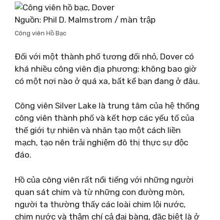
Nguồn: Phil D. Malmstrom / màn trập
Công viên Hồ Bạc
Đối với một thành phố tương đối nhỏ, Dover có
khá nhiều công viên địa phương; không bao giờ
có một nơi nào ở quá xa, bất kể bạn đang ở đâu.
Công viên Silver Lake là trung tâm của hệ thống
công viên thành phố và kết hợp các yếu tố của
thế giới tự nhiên và nhân tạo một cách liền
mạch, tạo nên trải nghiệm đô thị thực sự độc
đáo.
Hồ của công viên rất nổi tiếng với những người
quan sát chim và từ những con đường mòn,
người ta thường thấy các loài chim lội nước,
chim nước và thậm chí cả đại bàng, đặc biệt là ở