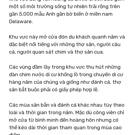
một số môi trường sống tự nhiên trải rộng trên
gần 5.000 mẫu Anh gần bờ biển ở miền nam
Delaware.
Khu vực này mở cửa đón du khách quanh năm và
đặc biệt nổi tiếng với những thợ săn, người câu
cá, người quan sát chim và thợ săn cua.
Các vùng đầm lầy trong khu vực thu hút những
đàn chim nước di cư khổng lồ trong chuyến di cư
hàng năm của chúng và giống như đánh cá, thợ
săn bắt buộc phải có giấy phép hợp lệ.
Các mùa săn bắn và đánh cá khác nhau tùy theo
loài và thời gian trong năm. Mặc dù công viên chỉ
mở cửa từ bình minh đến hoàng hôn nhưng có
thể kéo dài thời gian tham quan trong mùa cao
điểm.