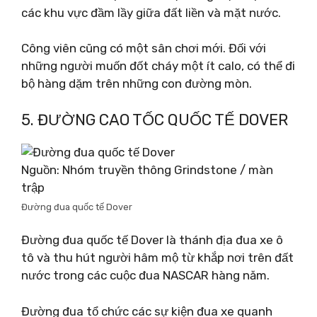
các khu vực đầm lầy giữa đất liền và mặt nước.
Công viên cũng có một sân chơi mới. Đối với
những người muốn đốt cháy một ít calo, có thể đi
bộ hàng dặm trên những con đường mòn.
5. ĐƯỜNG CAO TỐC QUỐC TẾ DOVER
Nguồn: Nhóm truyền thông Grindstone / màn
trập
Đường đua quốc tế Dover
Đường đua quốc tế Dover là thánh địa đua xe ô
tô và thu hút người hâm mộ từ khắp nơi trên đất
nước trong các cuộc đua NASCAR hàng năm.
Đường đua tổ chức các sự kiện đua xe quanh