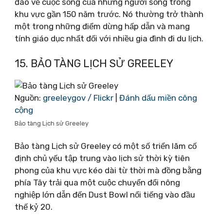
đáo về cuộc sống của những người sống trong
khu vực gần 150 năm trước. Nó thường trở thành
một trong những điểm dừng hấp dẫn và mang
tính giáo dục nhất đối với nhiều gia đình đi du lịch.
15. BẢO TÀNG LỊCH SỬ GREELEY
Nguồn:
greeleygov / Flickr
|
Đánh dấu miền công
cộng
Bảo tàng Lịch sử Greeley
Bảo tàng Lịch sử Greeley có một số triển lãm cố
định chủ yếu tập trung vào lịch sử thời kỳ tiên
phong của khu vực kéo dài từ thời mà đồng bằng
phía Tây trải qua một cuộc chuyển đổi nông
nghiệp lớn dẫn đến Dust Bowl nổi tiếng vào đầu
thế kỷ 20.