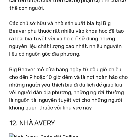
cái tên được chơi trên các bộ phận cụ thể của cơ
thể con người.
Các chủ sở hữu và nhà sản xuất bia tại Big
Beaver phụ thuộc rất nhiều vào khoa học để tạo
ra loại bia tuyệt vời và họ chỉ sử dụng những
nguyên liệu chất lượng cao nhất, nhiều nguyên
liệu có nguồn gốc địa phương.
Big Beaver mở cửa hàng ngày từ đầu giờ chiều
cho đến 9 hoặc 10 giờ đêm và là nơi hoàn hảo cho
những người yêu thích bia đi du lịch để giao lưu
với người dân địa phương, những người thường
là nguồn tài nguyên tuyệt vời cho những người
không quen thuộc với khu vực này.
12. NHÀ AVERY