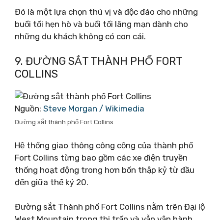
Đó là một lựa chọn thú vị và độc đáo cho những
buổi tối hẹn hò và buổi tối lãng mạn dành cho
những du khách không có con cái.
9. ĐƯỜNG SẮT THÀNH PHỐ FORT
COLLINS
Nguồn:
Steve Morgan / Wikimedia
Đường sắt thành phố Fort Collins
Hệ thống giao thông công cộng của thành phố
Fort Collins từng bao gồm các xe điện truyền
thống hoạt động trong hơn bốn thập kỷ từ đầu
đến giữa thế kỷ 20.
Đường sắt Thành phố Fort Collins nằm trên Đại lộ
West Mountain trong thị trấn và vẫn vận hành