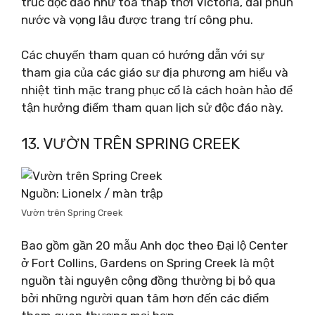
trúc độc đáo như tòa tháp thời Victoria, đài phun
nước và vọng lâu được trang trí công phu.
Các chuyến tham quan có hướng dẫn với sự
tham gia của các giáo sư địa phương am hiểu và
nhiệt tình mặc trang phục cổ là cách hoàn hảo để
tận hưởng điểm tham quan lịch sử độc đáo này.
13. VƯỜN TRÊN SPRING CREEK
Nguồn: Lionelx / màn trập
Vườn trên Spring Creek
Bao gồm gần 20 mẫu Anh dọc theo Đại lộ Center
ở Fort Collins, Gardens on Spring Creek là một
nguồn tài nguyên cộng đồng thường bị bỏ qua
bởi những người quan tâm hơn đến các điểm