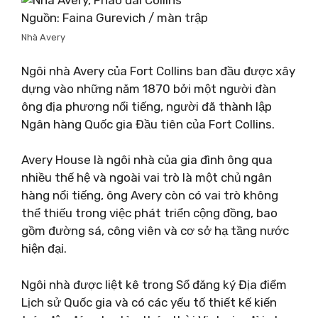
Nguồn: Faina Gurevich / màn trập
Nhà Avery
Ngôi nhà Avery của Fort Collins ban đầu được xây
dựng vào những năm 1870 bởi một người đàn
ông địa phương nổi tiếng, người đã thành lập
Ngân hàng Quốc gia Đầu tiên của Fort Collins.
Avery House là ngôi nhà của gia đình ông qua
nhiều thế hệ và ngoài vai trò là một chủ ngân
hàng nổi tiếng, ông Avery còn có vai trò không
thể thiếu trong việc phát triển cộng đồng, bao
gồm đường sá, công viên và cơ sở hạ tầng nước
hiện đại.
Ngôi nhà được liệt kê trong Sổ đăng ký Địa điểm
Lịch sử Quốc gia và có các yếu tố thiết kế kiến ​​​​