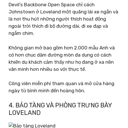
Devil’s Backbone Open Space chỉ cách
Johnstown ở Loveland một quãng lái xe ngắn và
là nơi thu hút những người thích hoạt động
ngoài trời thích đi bộ đường dài, đi xe đạp và
ngắm chim.
Không gian mở bao gồm hơn 2.000 mẫu Anh và
có hơn chục dặm đường mòn đa dụng có cách
khiến du khách cảm thấy như họ đang ở xa nền
văn minh hơn nhiều so với thực tế.
Công viên miễn phí tham quan và mở cửa hàng
ngày từ bình minh đến hoàng hôn.
4. BẢO TÀNG VÀ PHÒNG TRƯNG BÀY
LOVELAND