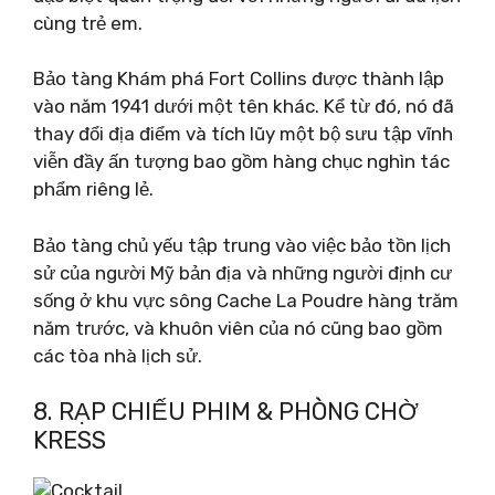
cùng trẻ em.
Bảo tàng Khám phá Fort Collins được thành lập
vào năm 1941 dưới một tên khác. Kể từ đó, nó đã
thay đổi địa điểm và tích lũy một bộ sưu tập vĩnh
viễn đầy ấn tượng bao gồm hàng chục nghìn tác
phẩm riêng lẻ.
Bảo tàng chủ yếu tập trung vào việc bảo tồn lịch
sử của người Mỹ bản địa và những người định cư
sống ở khu vực sông Cache La Poudre hàng trăm
năm trước, và khuôn viên của nó cũng bao gồm
các tòa nhà lịch sử.
8. RẠP CHIẾU PHIM & PHÒNG CHỜ
KRESS