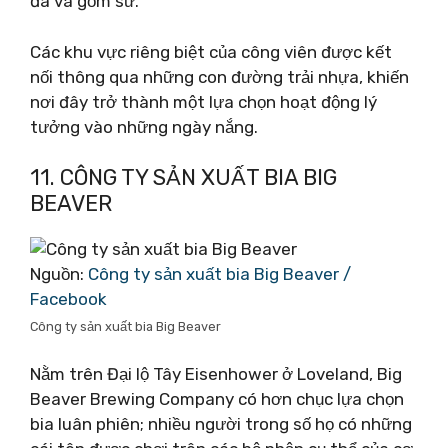
đá và gốm sứ.
Các khu vực riêng biệt của công viên được kết
nối thông qua những con đường trải nhựa, khiến
nơi đây trở thành một lựa chọn hoạt động lý
tưởng vào những ngày nắng.
11. CÔNG TY SẢN XUẤT BIA BIG
BEAVER
Nguồn:
Công ty sản xuất bia Big Beaver /
Facebook
Công ty sản xuất bia Big Beaver
Nằm trên Đại lộ Tây Eisenhower ở Loveland, Big
Beaver Brewing Company có hơn chục lựa chọn
bia luân phiên; nhiều người trong số họ có những