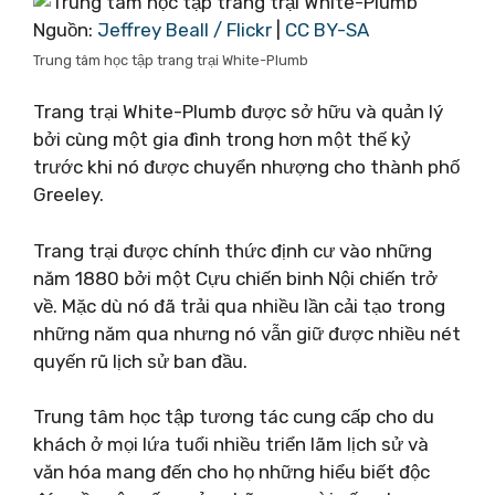
Nguồn:
Jeffrey Beall / Flickr
|
CC BY-SA
Trung tâm học tập trang trại White-Plumb
Trang trại White-Plumb được sở hữu và quản lý
bởi cùng một gia đình trong hơn một thế kỷ
trước khi nó được chuyển nhượng cho thành phố
Greeley.
Trang trại được chính thức định cư vào những
năm 1880 bởi một Cựu chiến binh Nội chiến trở
về. Mặc dù nó đã trải qua nhiều lần cải tạo trong
những năm qua nhưng nó vẫn giữ được nhiều nét
quyến rũ lịch sử ban đầu.
Trung tâm học tập tương tác cung cấp cho du
khách ở mọi lứa tuổi nhiều triển lãm lịch sử và
văn hóa mang đến cho họ những hiểu biết độc