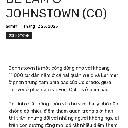
JOHNSTOWN (CO)
admin
Tháng 12 23, 2023
JOHNSTOWN
Johnstown là một cộng đồng nhỏ với khoảng
11.000 cư dân nằm ở cả hai quận Weld và Larimer
ở ​​phần trung tâm phía bắc của Colorado, giữa
Denver ở phía nam và Fort Collins ở phía bắc.
Do tính chất nông thôn và khu vực địa lý nhỏ nên
không có nhiều điểm tham quan trong giới hạn
thị trấn, nhưng đối với những người không ngại đi
trên con đường rộng mở, có rất nhiều điểm tham