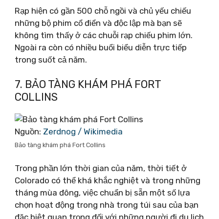
Rạp hiện có gần 500 chỗ ngồi và chủ yếu chiếu
những bộ phim cổ điển và độc lập mà bạn sẽ
không tìm thấy ở các chuỗi rạp chiếu phim lớn.
Ngoài ra còn có nhiều buổi biểu diễn trực tiếp
trong suốt cả năm.
7. BẢO TÀNG KHÁM PHÁ FORT
COLLINS
Nguồn:
Zerdnog / Wikimedia
Bảo tàng khám phá Fort Collins
Trong phần lớn thời gian của năm, thời tiết ở
Colorado có thể khá khắc nghiệt và trong những
tháng mùa đông, việc chuẩn bị sẵn một số lựa
chọn hoạt động trong nhà trong túi sau của bạn
đặc biệt quan trọng đối với những người đi du lịch