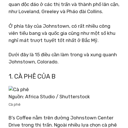
quan độc đáo ở các thị trấn và thành phố lân cận,
như Loveland, Greeley và Pháo đài Collins.
Ở phía tây của Johnstown, có rất nhiều công
viên tiểu bang và quốc gia cũng như một số khu
nghỉ mát trượt tuyết tốt nhất ở Bắc Mỹ.
Dưới đây là 15 điều cần làm trong và xung quanh
Johnstown, Colorado.
1. CÀ PHÊ CỦA B
Nguồn: Africa Studio / Shutterstock
Cà phê
B’s Coffee nằm trên đường Johnstown Center
Drive trong thị trấn. Ngoài nhiều lựa chọn cà phê