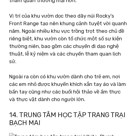
tham quan thương mại hơn.
Vị trí của khu vườn dọc theo dãy núi Rocky’s
Front Range tạo nên khung cảnh tuyệt vời quanh
năm. Ngoài nhiều khu vực trồng trọt theo chủ đề
riêng biệt, khu vườn còn tổ chức một số sự kiện
thường niên, bao gồm các chuyến đi dạo nghệ
thuật, lễ kỷ niệm và các chuyến tham quan lịch
sử.
Ngoài ra còn có khu vườn dành cho trẻ em, nơi
các em nhỏ được khuyến khích xắn tay áo và làm
bẩn tay cũng như các buổi hội thảo về ẩm thực
và thực vật dành cho người lớn.
14. TRUNG TÂM HỌC TẬP TRANG TRẠI
BẠCH MAI