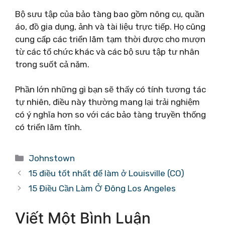
Bộ sưu tập của bảo tàng bao gồm nông cụ, quần
áo, đồ gia dụng, ảnh và tài liệu trực tiếp. Họ cũng
cung cấp các triển lãm tạm thời được cho mượn
từ các tổ chức khác và các bộ sưu tập tư nhân
trong suốt cả năm.
Phần lớn những gì bạn sẽ thấy có tính tương tác
tự nhiên, điều này thường mang lại trải nghiệm
có ý nghĩa hơn so với các bảo tàng truyền thống
có triển lãm tĩnh.
Danh
Johnstown
mục
15 điều tốt nhất để làm ở Louisville (CO)
15 Điều Cần Làm Ở Đông Los Angeles
Viết Một Bình Luận