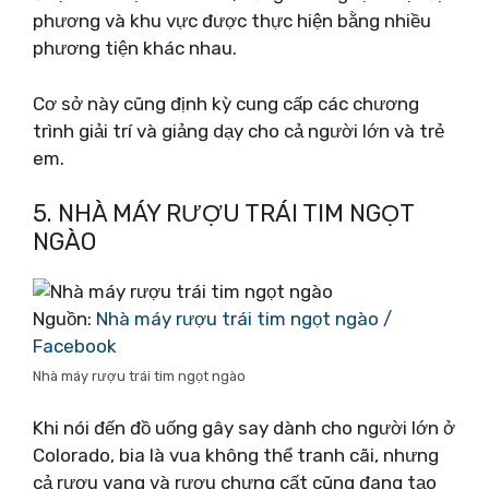
phương và khu vực được thực hiện bằng nhiều
phương tiện khác nhau.
Cơ sở này cũng định kỳ cung cấp các chương
trình giải trí và giảng dạy cho cả người lớn và trẻ
em.
5. NHÀ MÁY RƯỢU TRÁI TIM NGỌT
NGÀO
Nguồn:
Nhà máy rượu trái tim ngọt ngào /
Facebook
Nhà máy rượu trái tim ngọt ngào
Khi nói đến đồ uống gây say dành cho người lớn ở
Colorado, bia là vua không thể tranh cãi, nhưng
cả rượu vang và rượu chưng cất cũng đang tạo