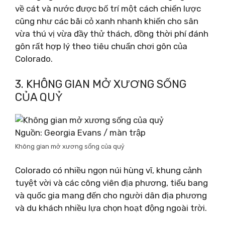
về cát và nước được bố trí một cách chiến lược
cũng như các bãi cỏ xanh nhanh khiến cho sân
vừa thú vị vừa đầy thử thách, đồng thời phí đánh
gôn rất hợp lý theo tiêu chuẩn chơi gôn của
Colorado.
3. KHÔNG GIAN MỞ XƯƠNG SỐNG
CỦA QUỶ
Nguồn: Georgia Evans / màn trập
Không gian mở xương sống của quỷ
Colorado có nhiều ngọn núi hùng vĩ, khung cảnh
tuyệt vời và các công viên địa phương, tiểu bang
và quốc gia mang đến cho người dân địa phương
và du khách nhiều lựa chọn hoạt động ngoài trời.