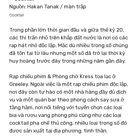
Nguồn: Hakan Tanak / màn trập
Cocktail
Trong phần lớn thời gian đầu và giữa thế kỷ 20,
các thị trấn nhỏ trên khắp đất nước là nơi có các
rạp hát nhỏ độc lập. Mặc dù nhiều trong số chúng
đã tồn tại từ lâu nhưng một số đã trở lại thời kỳ
huy hoàng trước đây trong những năm gần đây.
Rạp chiếu phim & Phòng chờ Kress tọa lạc ở
Greeley. Ngoài việc là một rạp chiếu phim độc lập,
nơi đây còn tự hào có một nhà hàng đầy đủ dịch
vụ và một quán bar theo phong cách say sưa ở
tầng hầm, nơi nổi tiếng với tuyển chọn các loại
bia và rượu vang phong phú cũng như các loại
cocktail pha chế thủ công, nhiều loại trong số đó
được sản xuất tại địa phương. tinh thần.