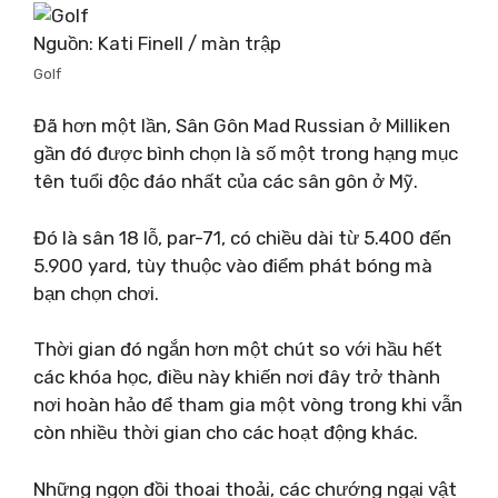
Nguồn: Kati Finell / màn trập
Golf
Đã hơn một lần, Sân Gôn Mad Russian ở Milliken
gần đó được bình chọn là số một trong hạng mục
tên tuổi độc đáo nhất của các sân gôn ở Mỹ.
Đó là sân 18 lỗ, par-71, có chiều dài từ 5.400 đến
5.900 yard, tùy thuộc vào điểm phát bóng mà
bạn chọn chơi.
Thời gian đó ngắn hơn một chút so với hầu hết
các khóa học, điều này khiến nơi đây trở thành
nơi hoàn hảo để tham gia một vòng trong khi vẫn
còn nhiều thời gian cho các hoạt động khác.
Những ngọn đồi thoai thoải, các chướng ngại vật