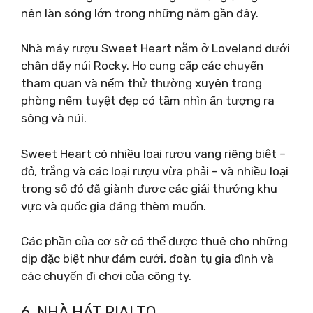
nên làn sóng lớn trong những năm gần đây.
Nhà máy rượu Sweet Heart nằm ở Loveland dưới
chân dãy núi Rocky. Họ cung cấp các chuyến
tham quan và nếm thử thường xuyên trong
phòng nếm tuyệt đẹp có tầm nhìn ấn tượng ra
sông và núi.
Sweet Heart có nhiều loại rượu vang riêng biệt –
đỏ, trắng và các loại rượu vừa phải – và nhiều loại
trong số đó đã giành được các giải thưởng khu
vực và quốc gia đáng thèm muốn.
Các phần của cơ sở có thể được thuê cho những
dịp đặc biệt như đám cưới, đoàn tụ gia đình và
các chuyến đi chơi của công ty.
6. NHÀ HÁT RIALTO