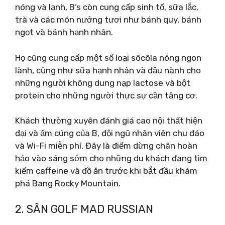
nóng và lạnh, B’s còn cung cấp sinh tố, sữa lắc,
trà và các món nướng tươi như bánh quy, bánh
ngọt và bánh hạnh nhân.
Họ cũng cung cấp một số loại sôcôla nóng ngon
lành, cũng như sữa hạnh nhân và đậu nành cho
những người không dung nạp lactose và bột
protein cho những người thực sự cần tăng cơ.
Khách thường xuyên đánh giá cao nội thất hiện
đại và ấm cúng của B, đội ngũ nhân viên chu đáo
và Wi-Fi miễn phí. Đây là điểm dừng chân hoàn
hảo vào sáng sớm cho những du khách đang tìm
kiếm caffeine và đồ ăn trước khi bắt đầu khám
phá Bang Rocky Mountain.
2. SÂN GOLF MAD RUSSIAN