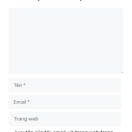
Bình
luận
Tên
Email
Trang
web