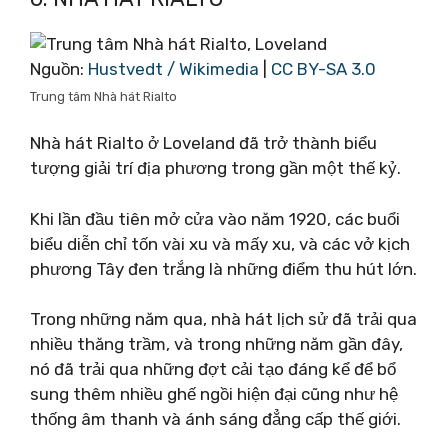
Nguồn:
Hustvedt / Wikimedia
|
CC BY-SA 3.0
Trung tâm Nhà hát Rialto
Nhà hát Rialto ở Loveland đã trở thành biểu
tượng giải trí địa phương trong gần một thế kỷ.
Khi lần đầu tiên mở cửa vào năm 1920, các buổi
biểu diễn chỉ tốn vài xu và mấy xu, và các vở kịch
phương Tây đen trắng là những điểm thu hút lớn.
Trong những năm qua, nhà hát lịch sử đã trải qua
nhiều thăng trầm, và trong những năm gần đây,
nó đã trải qua những đợt cải tạo đáng kể để bổ
sung thêm nhiều ghế ngồi hiện đại cũng như hệ
thống âm thanh và ánh sáng đẳng cấp thế giới.