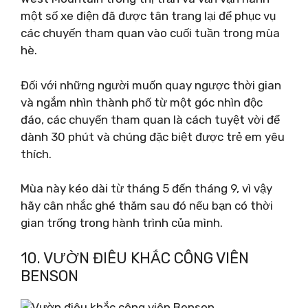
một số xe điện đã được tân trang lại để phục vụ
các chuyến tham quan vào cuối tuần trong mùa
hè.
Đối với những người muốn quay ngược thời gian
và ngắm nhìn thành phố từ một góc nhìn độc
đáo, các chuyến tham quan là cách tuyệt vời để
dành 30 phút và chúng đặc biệt được trẻ em yêu
thích.
Mùa này kéo dài từ tháng 5 đến tháng 9, vì vậy
hãy cân nhắc ghé thăm sau đó nếu bạn có thời
gian trống trong hành trình của mình.
10. VƯỜN ĐIÊU KHẮC CÔNG VIÊN
BENSON