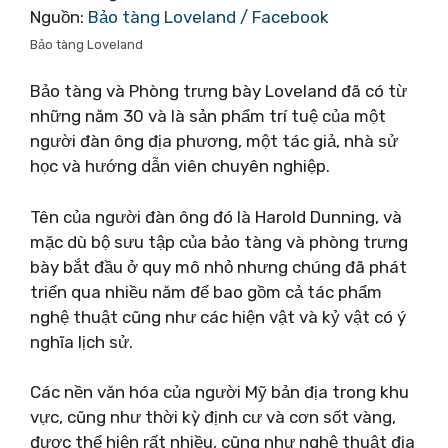
Nguồn:
Bảo tàng Loveland / Facebook
Bảo tàng Loveland
Bảo tàng và Phòng trưng bày Loveland đã có từ
những năm 30 và là sản phẩm trí tuệ của một
người đàn ông địa phương, một tác giả, nhà sử
học và hướng dẫn viên chuyên nghiệp.
Tên của người đàn ông đó là Harold Dunning, và
mặc dù bộ sưu tập của bảo tàng và phòng trưng
bày bắt đầu ở quy mô nhỏ nhưng chúng đã phát
triển qua nhiều năm để bao gồm cả tác phẩm
nghệ thuật cũng như các hiện vật và kỷ vật có ý
nghĩa lịch sử.
Các nền văn hóa của người Mỹ bản địa trong khu
vực, cũng như thời kỳ định cư và cơn sốt vàng,
được thể hiện rất nhiều, cũng như nghệ thuật địa