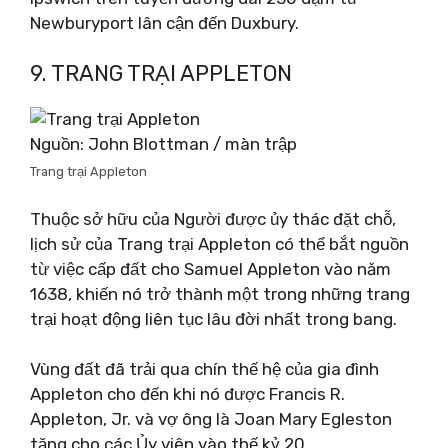
Newburyport lân cận đến Duxbury.
9. TRANG TRẠI APPLETON
Nguồn: John Blottman / màn trập
Trang trại Appleton
Thuộc sở hữu của Người được ủy thác đặt chỗ,
lịch sử của Trang trại Appleton có thể bắt nguồn
từ việc cấp đất cho Samuel Appleton vào năm
1638, khiến nó trở thành một trong những trang
trại hoạt động liên tục lâu đời nhất trong bang.
Vùng đất đã trải qua chín thế hệ của gia đình
Appleton cho đến khi nó được Francis R.
Appleton, Jr. và vợ ông là Joan Mary Egleston
tặng cho các Ủy viên vào thế kỷ 20.