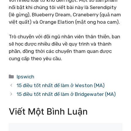
nổi bật khi chúng tôi viết bài này là Serendipity
(lê gừng), Blueberry Dream, Craneberry (quả nam
việt quất) và Orange Elation (mật ong hoa cam).
Trò chuyện với đội ngũ nhân viên thân thiện, bạn
sẽ học được nhiều điều về quy trình và thành
phần, đồng thời các chuyến tham quan được
cung cấp theo yêu cầu.
Danh
Ipswich
mục
15 điều tốt nhất để làm ở Weston (MA)
15 điều tốt nhất để làm ở Bridgewater (MA)
Viết Một Bình Luận
Bình