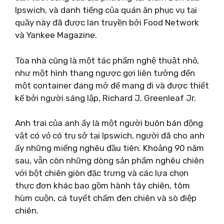
Ipswich, và danh tiếng của quán ăn phục vụ tại
quầy này đã được lan truyền bởi Food Network
và Yankee Magazine.
Tòa nhà cũng là một tác phẩm nghệ thuật nhỏ,
như một hình thang ngược gợi liên tưởng đến
một container đang mở để mang đi và được thiết
kế bởi người sáng lập, Richard J. Greenleaf Jr.
Anh trai của anh ấy là một người buôn bán động
vật có vỏ có trụ sở tại Ipswich, người đã cho anh
ấy những miếng nghêu đầu tiên. Khoảng 90 năm
sau, vẫn còn những dòng sản phẩm nghêu chiên
với bột chiên giòn đặc trưng và các lựa chọn
thực đơn khác bao gồm hành tây chiên, tôm
hùm cuộn, cá tuyết chấm đen chiên và sò điệp
chiên.