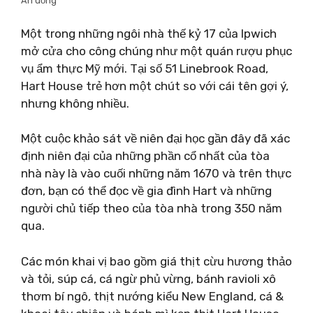
Ăn uống
Một trong những ngôi nhà thế kỷ 17 của Ipwich
mở cửa cho công chúng như một quán rượu phục
vụ ẩm thực Mỹ mới. Tại số 51 Linebrook Road,
Hart House trẻ hơn một chút so với cái tên gợi ý,
nhưng không nhiều.
Một cuộc khảo sát về niên đại học gần đây đã xác
định niên đại của những phần cổ nhất của tòa
nhà này là vào cuối những năm 1670 và trên thực
đơn, bạn có thể đọc về gia đình Hart và những
người chủ tiếp theo của tòa nhà trong 350 năm
qua.
Các món khai vị bao gồm giá thịt cừu hương thảo
và tỏi, súp cá, cá ngừ phủ vừng, bánh ravioli xô
thơm bí ngô, thịt nướng kiểu New England, cá &