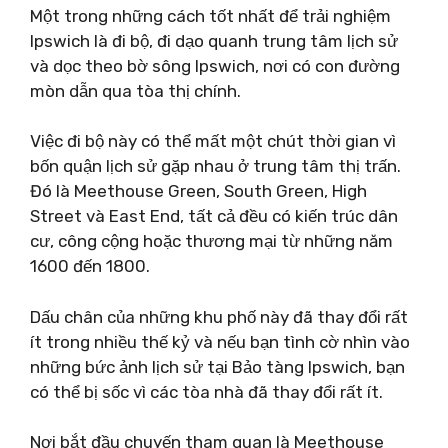
Một trong những cách tốt nhất để trải nghiệm
Ipswich là đi bộ, đi dạo quanh trung tâm lịch sử
và dọc theo bờ sông Ipswich, nơi có con đường
mòn dẫn qua tòa thị chính.
Việc đi bộ này có thể mất một chút thời gian vì
bốn quận lịch sử gặp nhau ở trung tâm thị trấn.
Đó là Meethouse Green, South Green, High
Street và East End, tất cả đều có kiến ​​trúc dân
cư, công cộng hoặc thương mại từ những năm
1600 đến 1800.
Dấu chân của những khu phố này đã thay đổi rất
ít trong nhiều thế kỷ và nếu bạn tình cờ nhìn vào
những bức ảnh lịch sử tại Bảo tàng Ipswich, bạn
có thể bị sốc vì các tòa nhà đã thay đổi rất ít.
Nơi bắt đầu chuyến tham quan là Meethouse