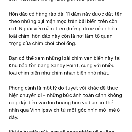
Hòn đảo có hàng rào dài 11 dặm này được đặt tên
theo những bụi mận mọc trên bãi biển trên cồn
cát. Ngoài việc nằm trên đường di cư của nhiều
loài chim, hòn đảo này còn là nơi làm tổ quan
trọng của chim choi choi ống.
Bạn có thể xem những loài chim ven biển này tại
Khu bảo tồn bang Sandy Point, cùng với nhiều
loại chim biển như chim nhạn biển nhỏ nhất.
Phong cảnh là một lý do tuyệt vời khác để thực
hiện chuyến đi – những bức ảnh toàn cảnh không
có gì kỳ diệu vào lúc hoàng hôn và bạn có thể
nhìn qua Vịnh Ipswich từ một góc nhìn mới mẻ ở
đây.