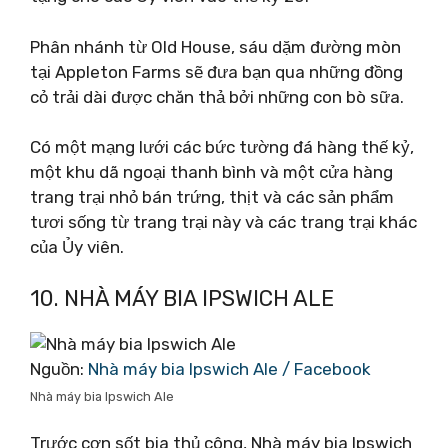
Phân nhánh từ Old House, sáu dặm đường mòn
tại Appleton Farms sẽ đưa bạn qua những đồng
cỏ trải dài được chăn thả bởi những con bò sữa.
Có một mạng lưới các bức tường đá hàng thế kỷ,
một khu dã ngoại thanh bình và một cửa hàng
trang trại nhỏ bán trứng, thịt và các sản phẩm
tươi sống từ trang trại này và các trang trại khác
của Ủy viên.
10. NHÀ MÁY BIA IPSWICH ALE
Nguồn:
Nhà máy bia Ipswich Ale / Facebook
Nhà máy bia Ipswich Ale
Trước cơn sốt bia thủ công, Nhà máy bia Ipswich