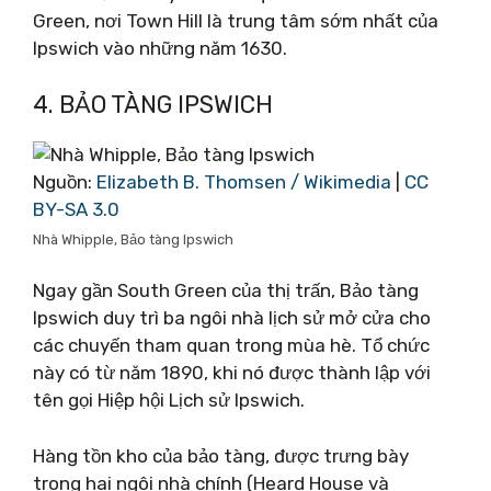
Green, nơi Town Hill là trung tâm sớm nhất của
Ipswich vào những năm 1630.
4. BẢO TÀNG IPSWICH
Nguồn:
Elizabeth B. Thomsen / Wikimedia
|
CC
BY-SA 3.0
Nhà Whipple, Bảo tàng Ipswich
Ngay gần South Green của thị trấn, Bảo tàng
Ipswich duy trì ba ngôi nhà lịch sử mở cửa cho
các chuyến tham quan trong mùa hè. Tổ chức
này có từ năm 1890, khi nó được thành lập với
tên gọi Hiệp hội Lịch sử Ipswich.
Hàng tồn kho của bảo tàng, được trưng bày
trong hai ngôi nhà chính (Heard House và