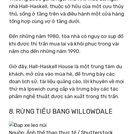
nhà Hall-Haskell, thuộc sở hữu của một cựu thủy
thủ, sống ở tầng trên và điều hành một cửa hàng
tổng hợp cùng vợ ở tầng dưới.
Đến những năm 1980, tòa nhà có nguy cơ sụp đổ
khi được thị trấn mua lại và khôi phục trong vài
năm cho đến những năm 1990.
Giờ đây, Hall-Haskell House là một trung tâm du
khách, mở cửa vào mùa hè, để trưng bày các
đoạn lịch sử, tài liệu quảng cáo, lời khuyên về mọi
thứ mà Ipswich cung cấp và trưng bày các tác
phẩm nghệ thuật được sản xuất trong thị trấn.
8. RỪNG TIỂU BANG WILLOWDALE
Nguồn: Ảnh thể thao thực tế / Shutterstock