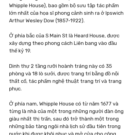
Whipple House), bao gồm bộ sưu tập tác phẩm
lớn nhất của họa sĩ phong cảnh sinh ra ở Ipswich
Arthur Wesley Dow (1857-1922).
Ở phía bắc của S Main St là Heard House, được
xây dựng theo phong cách Liên bang vào đầu
thế kỷ 19.
Dinh thự 2 tầng rưỡi hoành tráng này có 35
phòng và 18 lò sưởi, được trang trí bằng đồ nội
thất cổ, tác phẩm nghệ thuật trang trí và trang
phục.
Ở phía nam, Whipple House có từ năm 1677 và
từng là nhà của một trong những người đàn ông
giàu nhất thị trấn, sau đó trở thành một trong
những bảo tàng ngôi nhà lịch sử đầu tiên trong
nước khi được khôi phục và mở cửa cho công