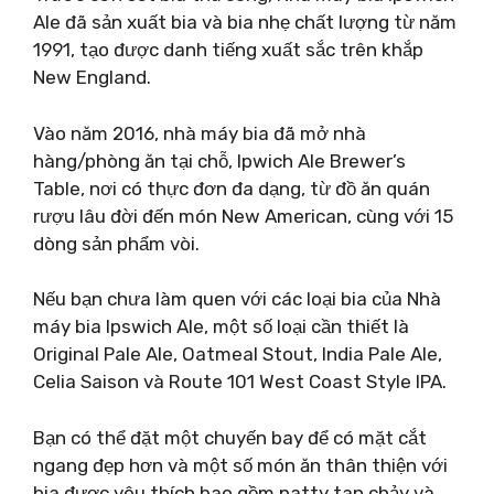
Ale đã sản xuất bia và bia nhẹ chất lượng từ năm
1991, tạo được danh tiếng xuất sắc trên khắp
New England.
Vào năm 2016, nhà máy bia đã mở nhà
hàng/phòng ăn tại chỗ, Ipwich Ale Brewer’s
Table, nơi có thực đơn đa dạng, từ đồ ăn quán
rượu lâu đời đến món New American, cùng với 15
dòng sản phẩm vòi.
Nếu bạn chưa làm quen với các loại bia của Nhà
máy bia Ipswich Ale, một số loại cần thiết là
Original Pale Ale, Oatmeal Stout, India Pale Ale,
Celia Saison và Route 101 West Coast Style IPA.
Bạn có thể đặt một chuyến bay để có mặt cắt
ngang đẹp hơn và một số món ăn thân thiện với
bia được yêu thích bao gồm patty tan chảy và