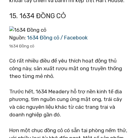
khoai tây chiên và bánh mì kẹp thịt Hart House.
15. 1634 ĐỒNG CỎ
Nguồn:
1634 Đồng cỏ / Facebook
1634 Đồng cỏ
Có rất nhiều điều để yêu thích hoạt động thủ
công này, sản xuất rượu mật ong truyền thống
theo từng mẻ nhỏ.
Trước hết, 1634 Meadery hỗ trợ nền kinh tế địa
phương, tìm nguồn cung ứng mật ong, trái cây
và các nguyên liệu khác từ các trang trại và
doanh nghiệp gần đó.
Hơn một chục đồng cỏ có sẵn tại phòng nếm thử,
với nhiều loại từ khô đến ngọt. Một số sản phẩm