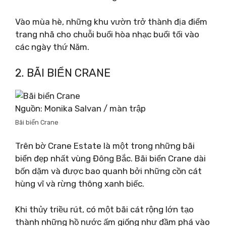
Vào mùa hè, những khu vườn trở thành địa điểm
trang nhã cho chuỗi buổi hòa nhạc buổi tối vào
các ngày thứ Năm.
2. BÃI BIỂN CRANE
Nguồn: Monika Salvan / màn trập
Bãi biển Crane
Trên bờ Crane Estate là một trong những bãi
biển đẹp nhất vùng Đông Bắc. Bãi biển Crane dài
bốn dặm và được bao quanh bởi những cồn cát
hùng vĩ và rừng thông xanh biếc.
Khi thủy triều rút, có một bãi cát rộng lớn tạo
thành những hồ nước ấm giống như đầm phá vào