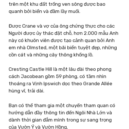
trên một khu đất trống ven sông được bao
quanh bởi biển và đầm lầy muối.
Được Crane và vợ của ông chứng thực cho các
Người được ủy thác đặt chỗ, hơn 2.000 mẫu Anh
này có khuôn viên được tạo cảnh quan bởi Anh
em nhà Olmsted, một bãi biển tuyệt đẹp, những
cồn cát và những cây thông khổng lồ.
Cresting Castle Hill là một lâu đài theo phong
cách Jacobean gồm 59 phòng, có tầm nhìn
thoáng ra Vịnh Ipswich dọc theo Grande Allée
hùng vĩ, trải dài.
Bạn có thể tham gia một chuyến tham quan có
hướng dẫn đầy thông tin đến Ngôi Nhà Lớn và
dành thời gian đắm mình trong sự sang trọng
của Vườn Ý và Vườn Hồng.