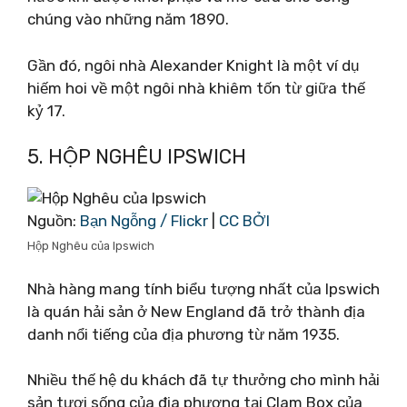
chúng vào những năm 1890.
Gần đó, ngôi nhà Alexander Knight là một ví dụ
hiếm hoi về một ngôi nhà khiêm tốn từ giữa thế
kỷ 17.
5. HỘP NGHÊU IPSWICH
Nguồn:
Bạn Ngỗng / Flickr
|
CC BỞI
Hộp Nghêu của Ipswich
Nhà hàng mang tính biểu tượng nhất của Ipswich
là quán hải sản ở New England đã trở thành địa
danh nổi tiếng của địa phương từ năm 1935.
Nhiều thế hệ du khách đã tự thưởng cho mình hải
sản tươi sống của địa phương tại Clam Box của