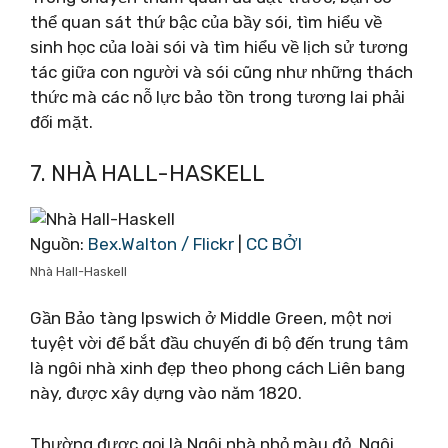
thể quan sát thứ bậc của bầy sói, tìm hiểu về
sinh học của loài sói và tìm hiểu về lịch sử tương
tác giữa con người và sói cũng như những thách
thức mà các nỗ lực bảo tồn trong tương lai phải
đối mặt.
7. NHÀ HALL-HASKELL
Nguồn:
Bex.Walton / Flickr
|
CC BỞI
Nhà Hall-Haskell
Gần Bảo tàng Ipswich ở Middle Green, một nơi
tuyệt vời để bắt đầu chuyến đi bộ đến trung tâm
là ngôi nhà xinh đẹp theo phong cách Liên bang
này, được xây dựng vào năm 1820.
Thường được gọi là Ngôi nhà nhỏ màu đỏ, Ngôi