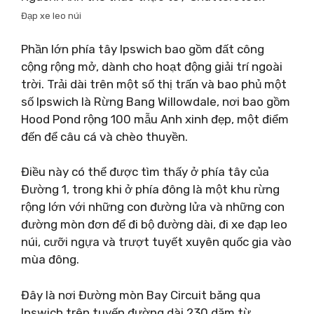
Đạp xe leo núi
Phần lớn phía tây Ipswich bao gồm đất công
cộng rộng mở, dành cho hoạt động giải trí ngoài
trời. Trải dài trên một số thị trấn và bao phủ một
số Ipswich là Rừng Bang Willowdale, nơi bao gồm
Hood Pond rộng 100 mẫu Anh xinh đẹp, một điểm
đến để câu cá và chèo thuyền.
Điều này có thể được tìm thấy ở phía tây của
Đường 1, trong khi ở phía đông là một khu rừng
rộng lớn với những con đường lửa và những con
đường mòn đơn để đi bộ đường dài, đi xe đạp leo
núi, cưỡi ngựa và trượt tuyết xuyên quốc gia vào
mùa đông.
Đây là nơi Đường mòn Bay Circuit băng qua
Ipswich trên tuyến đường dài 230 dặm từ