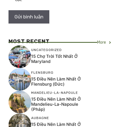
MOST RECENT
More
UNCATEGORIZED
15 Chợ Trời Tốt Nhất Ở
Maryland
FLENSBURG
15 Điều Nên Làm Nhất Ở
Flensburg (Đức)
MANDELIEU-LA-NAPOULE
15 Điều Nên Làm Nhất Ở
Mandelieu-La-Napoule
(Pháp)
AUBAGNE
15 Điều Nên Làm Nhất Ở