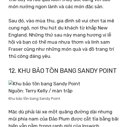
món nướng ngon lành và các món đặc sản.
Sau đó, vào mùa thu, gia đình sẽ vui chơi tại mê
cung ngô, nơi thu hút du khách từ khắp New
England. Những thứ sau này mang hương vị lễ
hội và bạn có thể mua nhựa thơm và linh sam
Fraser cũng như những món quà và đồ trang trí
thủ công đáng yêu.
12. KHU BẢO TỒN BANG SANDY POINT
Nguồn: Terry Kelly / màn trập
Khu bảo tồn bang Sandy Point
Mặc dù phải lái xe một quãng đường dài nhưng
mũi phía nam của Đảo Plum được cắt tỉa bằng bãi
biển vẫn nằm trong ranh giới của Ipswich.