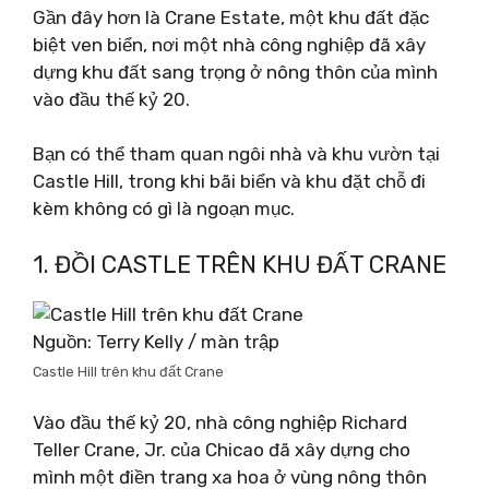
Gần đây hơn là Crane Estate, một khu đất đặc
biệt ven biển, nơi một nhà công nghiệp đã xây
dựng khu đất sang trọng ở nông thôn của mình
vào đầu thế kỷ 20.
Bạn có thể tham quan ngôi nhà và khu vườn tại
Castle Hill, trong khi bãi biển và khu đặt chỗ đi
kèm không có gì là ngoạn mục.
1. ĐỒI CASTLE TRÊN KHU ĐẤT CRANE
Nguồn: Terry Kelly / màn trập
Castle Hill trên khu đất Crane
Vào đầu thế kỷ 20, nhà công nghiệp Richard
Teller Crane, Jr. của Chicao đã xây dựng cho
mình một điền trang xa hoa ở vùng nông thôn