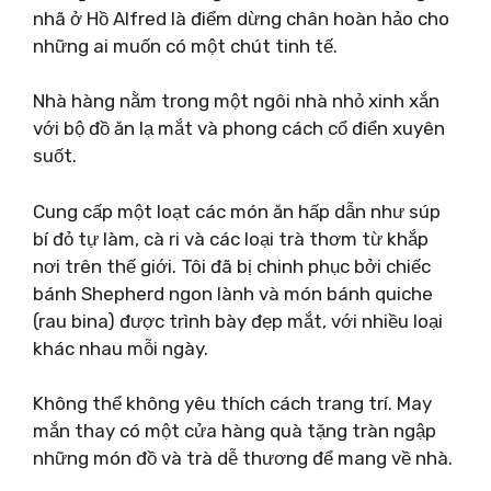
nhã ở Hồ Alfred là điểm dừng chân hoàn hảo cho
những ai muốn có một chút tinh tế.
Nhà hàng nằm trong một ngôi nhà nhỏ xinh xắn
với bộ đồ ăn lạ mắt và phong cách cổ điển xuyên
suốt.
Cung cấp một loạt các món ăn hấp dẫn như súp
bí đỏ tự làm, cà ri và các loại trà thơm từ khắp
nơi trên thế giới. Tôi đã bị chinh phục bởi chiếc
bánh Shepherd ngon lành và món bánh quiche
(rau bina) được trình bày đẹp mắt, với nhiều loại
khác nhau mỗi ngày.
Không thể không yêu thích cách trang trí. May
mắn thay có một cửa hàng quà tặng tràn ngập
những món đồ và trà dễ thương để mang về nhà.