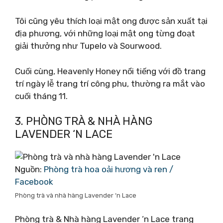
Tôi cũng yêu thích loại mật ong được sản xuất tại
địa phương, với những loại mật ong từng đoạt
giải thưởng như Tupelo và Sourwood.
Cuối cùng, Heavenly Honey nổi tiếng với đồ trang
trí ngày lễ trang trí công phu, thường ra mắt vào
cuối tháng 11.
3. PHÒNG TRÀ & NHÀ HÀNG
LAVENDER ‘N LACE
Nguồn:
Phòng trà hoa oải hương và ren /
Facebook
Phòng trà và nhà hàng Lavender ‘n Lace
Phòng trà & Nhà hàng Lavender ‘n Lace trang