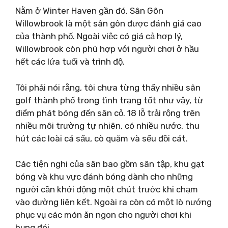
Nằm ở Winter Haven gần đó, Sân Gôn
Willowbrook là một sân gôn được đánh giá cao
của thành phố. Ngoài việc có giá cả hợp lý,
Willowbrook còn phù hợp với người chơi ở hầu
hết các lứa tuổi và trình độ.
Tôi phải nói rằng, tôi chưa từng thấy nhiều sân
golf thành phố trong tình trạng tốt như vậy, từ
điểm phát bóng đến sân cỏ. 18 lỗ trải rộng trên
nhiều môi trường tự nhiên, có nhiều nước, thu
hút các loài cá sấu, cò quăm và sếu đồi cát.
Các tiện nghi của sân bao gồm sân tập, khu gạt
bóng và khu vực đánh bóng dành cho những
người cần khởi động một chút trước khi chạm
vào đường liên kết. Ngoài ra còn có một lò nướng
phục vụ các món ăn ngon cho người chơi khi
bụng đói.