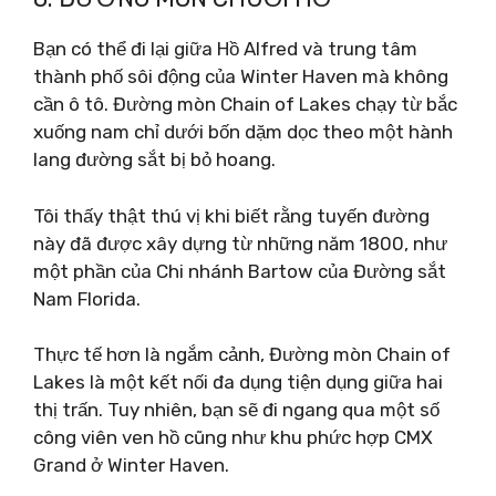
Bạn có thể đi lại giữa Hồ Alfred và trung tâm
thành phố sôi động của Winter Haven mà không
cần ô tô. Đường mòn Chain of Lakes chạy từ bắc
xuống nam chỉ dưới bốn dặm dọc theo một hành
lang đường sắt bị bỏ hoang.
Tôi thấy thật thú vị khi biết rằng tuyến đường
này đã được xây dựng từ những năm 1800, như
một phần của Chi nhánh Bartow của Đường sắt
Nam Florida.
Thực tế hơn là ngắm cảnh, Đường mòn Chain of
Lakes là một kết nối đa dụng tiện dụng giữa hai
thị trấn. Tuy nhiên, bạn sẽ đi ngang qua một số
công viên ven hồ cũng như khu phức hợp CMX
Grand ở Winter Haven.