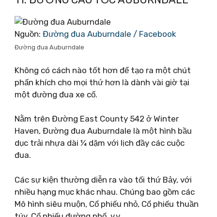
Nguồn:
Đường đua Auburndale / Facebook
Đường đua Auburndale
Không có cách nào tốt hơn để tạo ra một chút
phấn khích cho mọi thứ hơn là dành vài giờ tại
một đường đua xe cổ.
Nằm trên Đường East County 542 ở Winter
Haven, Đường đua Auburndale là một hình bầu
dục trải nhựa dài ¼ dặm với lịch đầy các cuộc
đua.
Các sự kiện thường diễn ra vào tối thứ Bảy, với
nhiều hạng mục khác nhau. Chúng bao gồm các
Mô hình siêu muộn, Cổ phiếu nhỏ, Cổ phiếu thuần
túy, Cổ phiếu đường phố, v.v.