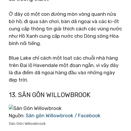
Ở đây có một con đường mòn vòng quanh nửa
bờ hồ, đi qua sân chơi, bàn dã ngoại và các ki-ốt
cung cấp thông tin giải thích cách các vùng nước
như Hồ Xanh cung cấp nước cho Dòng sông Hòa
bình nổi tiếng.
Blue Lake chỉ cách một loạt các chuỗi nhà hàng
trên Đại lộ Havendale một đoạn ngắn, vì vậy đây
là địa điểm dã ngoại hàng đầu vào những ngày
đẹp trời.
13. SÂN GÔN WILLOWBROOK
Nguồn:
Sân gôn Willowbrook / Facebook
Sân Gôn Willowbrook