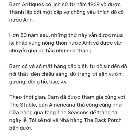
Barn Antiques có lịch sử từ năm 1969 và được
thành lập bởi một cặp vợ chồng yêu thích đồ cổ
nước Anh.
Hơn 50 năm sau, những thứ này vẫn được mua
lại khắp vùng nông thôn nước Anh và được vận
chuyển qua ao hầu như mỗi tháng.
Barn có vô số mặt hàng đặc biệt, từ đồ sứ đến đồ
nội thất, đèn chiếu sáng, đồ trang trí sân vườn,
gương, đồng hồ, bạc, v.v.
Theo thời gian, Barn đã được tham gia cùng với
The Stable, bán Americana thủ công cũng như
Cửa hàng quà tặng The Seasons để trang trí
ngày lễ. Tôi sẽ nói về Nhà hàng The Back Porch
bên dưới.