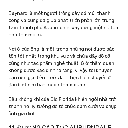
Baynard là một người trồng cây có múi thành
công và cũng đã giúp phát triển phần lớn trung
tâm thành phố Auburndale, xây dựng một số tòa
nhà thương mại.
Nơi ở của ông là một trong những nơi được bảo
tồn tốt nhất trong khu vực và chứa đầy đồ cổ
cũng như tác phẩm nghệ thuật. Giờ thăm quan
không được xác định rõ ràng, vì vậy tôi khuyên
bạn nên gọi điện trước khi thực hiện chuyến đi
đặc biệt nếu bạn muốn tham quan.
Bầu không khí của Old Florida khiến ngôi nhà trở
thành nơi lý tưởng để tổ chức đám cưới và chụp
ảnh gia đình.
11. ĐƯỜNG CAO TỐC AUBURNDALE