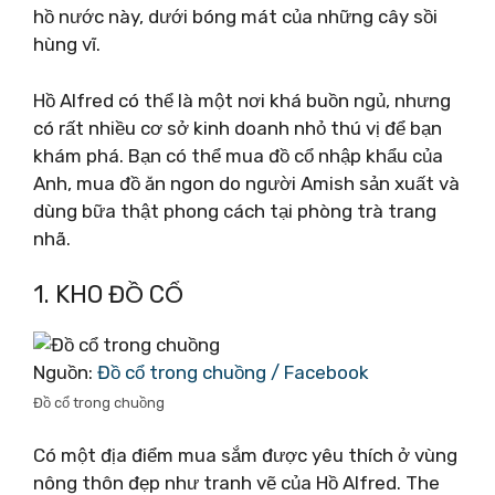
hồ nước này, dưới bóng mát của những cây sồi
hùng vĩ.
Hồ Alfred có thể là một nơi khá buồn ngủ, nhưng
có rất nhiều cơ sở kinh doanh nhỏ thú vị để bạn
khám phá. Bạn có thể mua đồ cổ nhập khẩu của
Anh, mua đồ ăn ngon do người Amish sản xuất và
dùng bữa thật phong cách tại phòng trà trang
nhã.
1. KHO ĐỒ CỔ
Nguồn:
Đồ cổ trong chuồng / Facebook
Đồ cổ trong chuồng
Có một địa điểm mua sắm được yêu thích ở vùng
nông thôn đẹp như tranh vẽ của Hồ Alfred. The