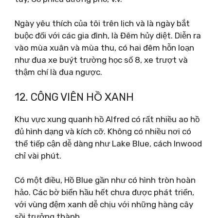
Ngày yêu thích của tôi trên lịch và là ngày bắt
buộc đối với các gia đình, là Đêm hủy diệt. Diễn ra
vào mùa xuân và mùa thu, có hai đêm hỗn loạn
như đua xe buýt trường học số 8, xe trượt và
thậm chí là đua ngược.
12. CÔNG VIÊN HỒ XANH
Khu vực xung quanh hồ Alfred có rất nhiều ao hồ
đủ hình dạng và kích cỡ. Không có nhiều nơi có
thể tiếp cận dễ dàng như Lake Blue, cách Inwood
chỉ vài phút.
Có một điều, Hồ Blue gần như có hình tròn hoàn
hảo. Các bờ biển hầu hết chưa được phát triển,
với vùng đệm xanh dễ chịu với những hàng cây
sồi trưởng thành.