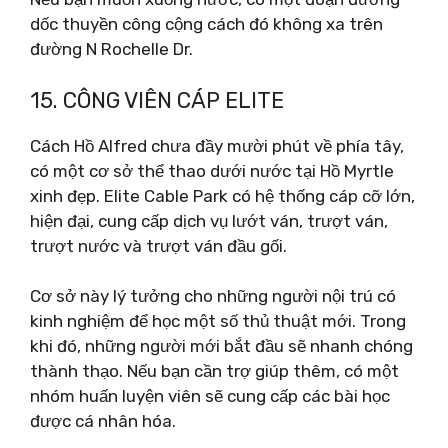
dốc thuyền công cộng cách đó không xa trên
đường N Rochelle Dr.
15. CÔNG VIÊN CÁP ELITE
Cách Hồ Alfred chưa đầy mười phút về phía tây,
có một cơ sở thể thao dưới nước tại Hồ Myrtle
xinh đẹp. Elite Cable Park có hệ thống cáp cỡ lớn,
hiện đại, cung cấp dịch vụ lướt ván, trượt ván,
trượt nước và trượt ván đầu gối.
Cơ sở này lý tưởng cho những người nội trú có
kinh nghiệm để học một số thủ thuật mới. Trong
khi đó, những người mới bắt đầu sẽ nhanh chóng
thành thạo. Nếu bạn cần trợ giúp thêm, có một
nhóm huấn luyện viên sẽ cung cấp các bài học
được cá nhân hóa.