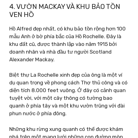
4. VƯỜN MACKAY VÀ KHU BẢO TỒN
VEN HỒ
Hồ Alfred đẹp nhất, có khu bảo tồn rộng hơn 100
mẫu Anh ở bờ phía bắc của Hồ Rochelle. Đây là
khu đất cũ, được thành lập vào năm 1915 bởi
doanh nhân và nhà đầu tư người Scotland
Alexander Mackay.
Biệt thự La Rochelle xinh đẹp của ông là một ví
dụ quan trọng về phong cách Thợ thủ công và có
diện tích 8.000 feet vuông. Ở đây có cảnh quan
tuyệt vời, với một cây thông có tường bao
quanh ở phía tây và một khu vườn trũng với đài
phun nước ở phía đông.
Những khu rừng xung quanh có thể được khám
phá trên một mạng lưới những con đường mòn