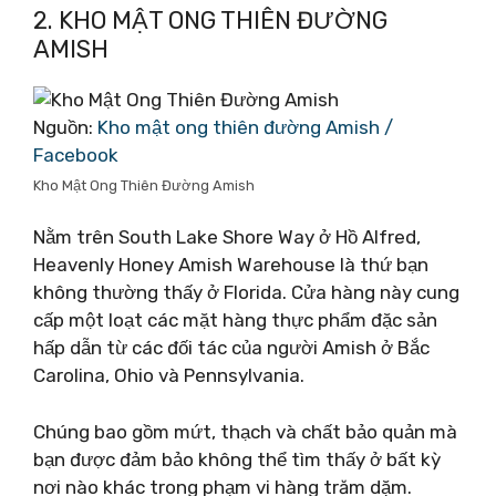
2. KHO MẬT ONG THIÊN ĐƯỜNG
AMISH
Nguồn:
Kho mật ong thiên đường Amish /
Facebook
Kho Mật Ong Thiên Đường Amish
Nằm trên South Lake Shore Way ở Hồ Alfred,
Heavenly Honey Amish Warehouse là thứ bạn
không thường thấy ở Florida. Cửa hàng này cung
cấp một loạt các mặt hàng thực phẩm đặc sản
hấp dẫn từ các đối tác của người Amish ở Bắc
Carolina, Ohio và Pennsylvania.
Chúng bao gồm mứt, thạch và chất bảo quản mà
bạn được đảm bảo không thể tìm thấy ở bất kỳ
nơi nào khác trong phạm vi hàng trăm dặm.