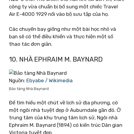
công ty vừa chuẩn bị bổ sung một chiếc Travel
Air E-4000 1929 nổi vào bộ sưu tập của họ.
Các chuyến bay giống như một bài học nhỏ và
bạn sẽ có thể điều khiển và thực hiện một số
thao tác đơn giản.
10. NHÀ EPHRAIM M. BAYNARD
Nguồn:
Ebyabe / Wikimedia
Bảo tàng Nhà Baynard
Để tìm hiểu một chút về lịch sử địa phương, có
một ngôi nhà tuyệt đẹp ở Auburndale gần đó. Ở
trung tâm của khu trung tâm lịch sử, Ngôi nhà
Ephraim M. Baynard (1894) có kiến ​​trúc Dân gian
Victoria tuyệt đẹp.