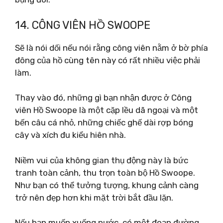
14. CÔNG VIÊN HỒ SWOOPE
Sẽ là nói dối nếu nói rằng công viên nằm ở bờ phía
đông của hồ cùng tên này có rất nhiều việc phải
làm.
Thay vào đó, những gì bạn nhận được ở Công
viên Hồ Swoope là một cặp lều dã ngoại và một
bến câu cá nhỏ, những chiếc ghế dài rợp bóng
cây và xích đu kiểu hiên nhà.
Niềm vui của không gian thụ động này là bức
tranh toàn cảnh, thu trọn toàn bộ Hồ Swoope.
Như bạn có thể tưởng tượng, khung cảnh càng
trở nên đẹp hơn khi mặt trời bắt đầu lặn.
Nếu bạn muốn xuống nước, có một đoạn đường