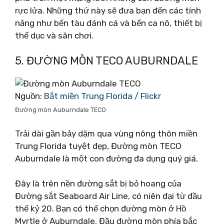
rực lửa. Những thứ này sẽ đưa bạn đến các tính
năng như bến tàu đánh cá và bến ca nô, thiết bị
thể dục và sân chơi.
5. ĐƯỜNG MÒN TECO AUBURNDALE
Nguồn:
Bắt miền Trung Florida / Flickr
Đường mòn Auburndale TECO
Trải dài gần bảy dặm qua vùng nông thôn miền
Trung Florida tuyệt đẹp, Đường mòn TECO
Auburndale là một con đường đa dụng quý giá.
Đây là trên nền đường sắt bị bỏ hoang của
Đường sắt Seaboard Air Line, có niên đại từ đầu
thế kỷ 20. Bạn có thể chọn đường mòn ở Hồ
Myrtle ở Auburndale. Đầu đường mòn phía bắc