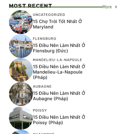
MOST RECENT
More
UNCATEGORIZED
15 Chợ Trời Tốt Nhất Ở
Maryland
FLENSBURG
15 Điều Nên Làm Nhất Ở
Flensburg (Đức)
MANDELIEU-LA-NAPOULE
15 Điều Nên Làm Nhất Ở
Mandelieu-La-Napoule
(Pháp)
AUBAGNE
15 Điều Nên Làm Nhất Ở
Aubagne (Pháp)
POISSY
15 Điều Nên Làm Nhất Ở
Poissy (Pháp)