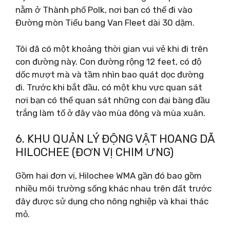
nằm ở Thành phố Polk, nơi bạn có thể đi vào
Đường mòn Tiểu bang Van Fleet dài 30 dặm.
Tôi đã có một khoảng thời gian vui vẻ khi đi trên
con đường này. Con đường rộng 12 feet, có độ
dốc mượt mà và tầm nhìn bao quát dọc đường
đi. Trước khi bắt đầu, có một khu vực quan sát
nơi bạn có thể quan sát những con đại bàng đầu
trắng làm tổ ở đây vào mùa đông và mùa xuân.
6. KHU QUẢN LÝ ĐỘNG VẬT HOANG DÃ
HILOCHEE (ĐƠN VỊ CHIM ƯNG)
Gồm hai đơn vị, Hilochee WMA gần đó bao gồm
nhiều môi trường sống khác nhau trên đất trước
đây được sử dụng cho nông nghiệp và khai thác
mỏ.