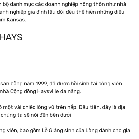
àn bộ danh mục các doanh nghiệp nông thôn như nhà
oanh nghiệp gia đình lâu đời đều thể hiện những điều
nam Kansas.
 HAYS
y san bằng năm 1999, đã được hồi sinh tại công viên
 nhà Cộng đồng Haysville đa năng.
ó một vài chiếc lông vũ trên nắp. Đầu tiên, đây là địa
chúng ta sẽ nói đến bên dưới.
ông viên, bao gồm Lễ Giáng sinh của Làng dành cho gia