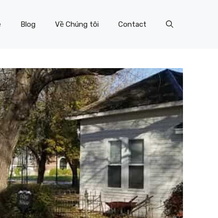
e
Blog
Về Chúng tôi
Contact