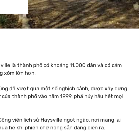
ville là thành phố có khoảng 11.000 dân và có cảm
ng xóm lớn hơn.
cũng đã vượt qua một số nghịch cảnh, được xây dựng
sử của thành phố vào năm 1999, phá hủy hầu hết mọi
ông viên lịch sử Haysville ngọt ngào, nơi mang lại
ùa hè khi phiên chợ nông sản đang diễn ra.