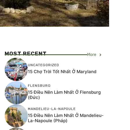
MOST RECENT
More
UNCATEGORIZED
15 Chợ Trời Tốt Nhất Ở Maryland
FLENSBURG
15 Điều Nên Làm Nhất Ở Flensburg
(Đức)
MANDELIEU-LA-NAPOULE
15 Điều Nên Làm Nhất Ở Mandelieu-
La-Napoule (Pháp)