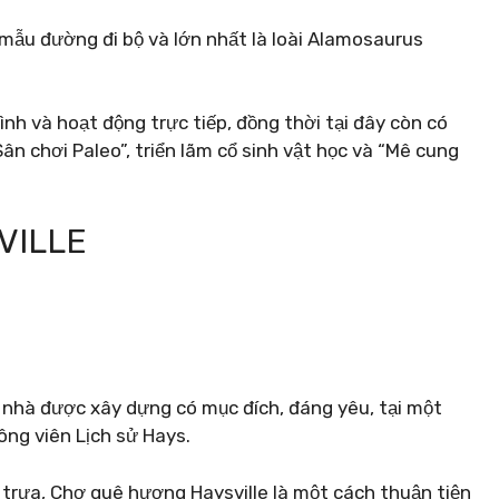
mẫu đường đi bộ và lớn nhất là loài Alamosaurus
nh và hoạt động trực tiếp, đồng thời tại đây còn có
ân chơi Paleo”, triển lãm cổ sinh vật học và “Mê cung
VILLE
 nhà được xây dựng có mục đích, đáng yêu, tại một
ông viên Lịch sử Hays.
 trưa, Chợ quê hương Haysville là một cách thuận tiện