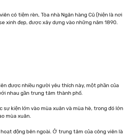
iên có tiệm rèn, Tòa nhà Ngân hàng Cũ (hiện là nơi
se xinh đẹp, được xây dựng vào những năm 1890.
viên được nhiều người yêu thích này, một phần của
với nhau gần trung tâm thành phố.
ác sự kiện lớn vào mùa xuân và mùa hè, trong đó lớn
vào mùa xuân.
 hoạt động bên ngoài. Ở trung tâm của công viên là