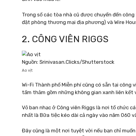
Trong số các tòa nhà cũ được chuyển đến công v
đặt phòng thương mại địa phương) và Wire Hou
2. CÔNG VIÊN RIGGS
Nguồn: Srinivasan.Clicks/Shutterstock
Ao vịt
Wi-Fi Thành phố Miễn phí cũng có sẵn tại công 
tấm thảm gồm những không gian xanh liên kết 
Vỏ ban nhạc ở Công viên Riggs là nơi tổ chức c
nhất là Bữa tiệc kéo dài cả ngày vào năm 060 
Đây cũng là một nơi tuyệt vời nếu bạn chỉ muốn