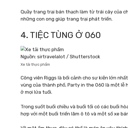
Quầy trang trại bán thạch làm từ trái cây của 
những con ong giúp trang trại phát triển.
4. TIỆC TÙNG Ở 060
Nguồn: sirtravelalot / Shutterstock
Xe tải thực phẩm
Công viên Riggs là bối cảnh cho sự kiện lớn nhấ
vùng của thành phố, Party in the 060 là một lễ 
ở mọi lứa tuổi.
Trong suốt buổi chiều và buổi tối có các buổi hò
hợp với một buổi triển lãm ô tô và một số xe bá