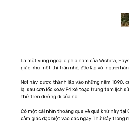
Là một vùng ngoại ô phía nam của Wichita, Hays
giác như một thị trấn nhỏ, độc lập với người hà
Nơi này, được thành lập vào những năm 1890, 
lại sau cơn lốc xoáy F4 xé toạc trung tâm lịch 
thứ trên đường đi của nó.
Có một cái nhìn thoáng qua về quá khứ này tại C
cảm giác đặc biệt vào các ngày Thứ Bảy trong m