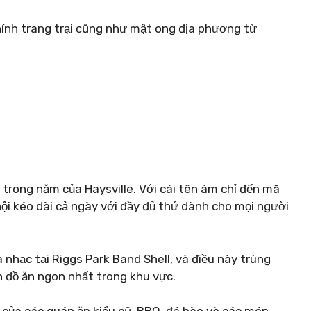
chính trang trại cũng như mật ong địa phương từ
t trong năm của Haysville. Với cái tên ám chỉ đến mã
hội kéo dài cả ngày với đầy đủ thứ dành cho mọi người
a nhạc tại Riggs Park Band Shell, và điều này trùng
n đồ ăn ngon nhất trong khu vực.