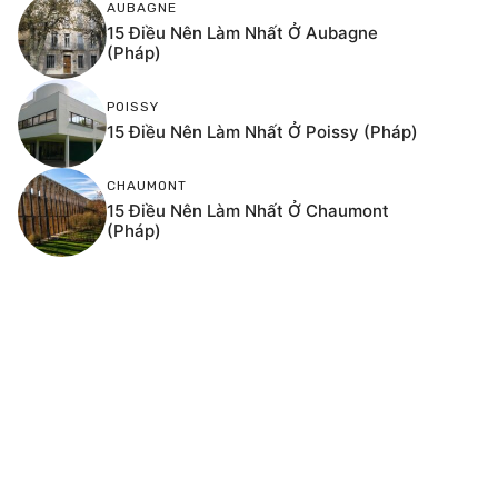
AUBAGNE
15 Điều Nên Làm Nhất Ở Aubagne
(Pháp)
POISSY
15 Điều Nên Làm Nhất Ở Poissy (Pháp)
CHAUMONT
15 Điều Nên Làm Nhất Ở Chaumont
(Pháp)