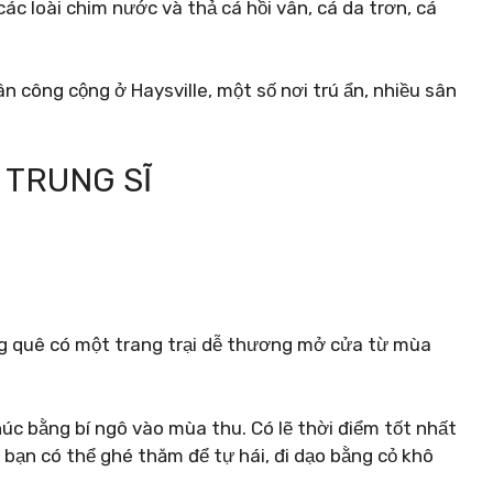
ác loài chim nước và thả cá hồi vân, cá da trơn, cá
ân công cộng ở Haysville, một số nơi trú ẩn, nhiều sân
 TRUNG SĨ
g quê có một trang trại dễ thương mở cửa từ mùa
úc bằng bí ngô vào mùa thu. Có lẽ thời điểm tốt nhất
 bạn có thể ghé thăm để tự hái, đi dạo bằng cỏ khô