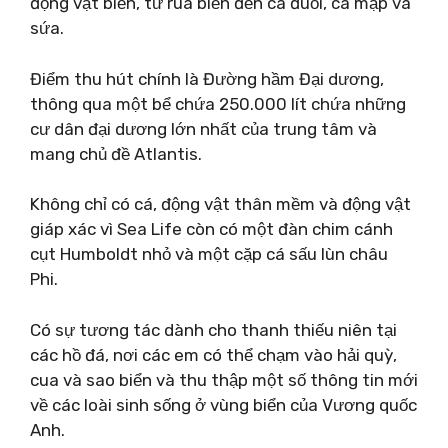
động vật biển, từ rùa biển đến cá đuối, cá mập và
sứa.
Điểm thu hút chính là Đường hầm Đại dương,
thông qua một bể chứa 250.000 lít chứa những
cư dân đại dương lớn nhất của trung tâm và
mang chủ đề Atlantis.
Không chỉ có cá, động vật thân mềm và động vật
giáp xác vì Sea Life còn có một đàn chim cánh
cụt Humboldt nhỏ và một cặp cá sấu lùn châu
Phi.
Có sự tương tác dành cho thanh thiếu niên tại
các hồ đá, nơi các em có thể chạm vào hải quỳ,
cua và sao biển và thu thập một số thông tin mới
về các loài sinh sống ở vùng biển của Vương quốc
Anh.