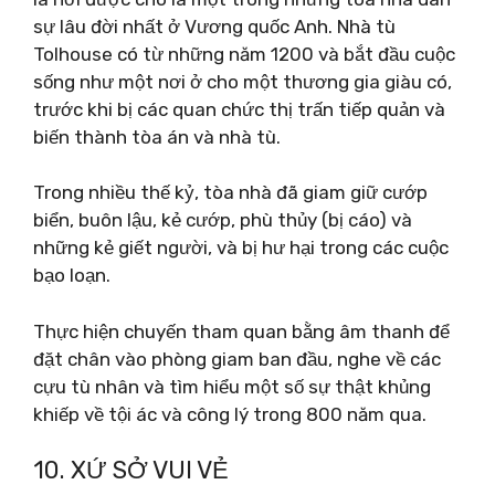
sự lâu đời nhất ở Vương quốc Anh. Nhà tù
Tolhouse có từ những năm 1200 và bắt đầu cuộc
sống như một nơi ở cho một thương gia giàu có,
trước khi bị các quan chức thị trấn tiếp quản và
biến thành tòa án và nhà tù.
Trong nhiều thế kỷ, tòa nhà đã giam giữ cướp
biển, buôn lậu, kẻ cướp, phù thủy (bị cáo) và
những kẻ giết người, và bị hư hại trong các cuộc
bạo loạn.
Thực hiện chuyến tham quan bằng âm thanh để
đặt chân vào phòng giam ban đầu, nghe về các
cựu tù nhân và tìm hiểu một số sự thật khủng
khiếp về tội ác và công lý trong 800 năm qua.
10. XỨ SỞ VUI VẺ