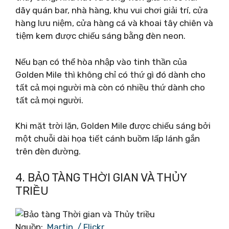
dãy quán bar, nhà hàng, khu vui chơi giải trí, cửa
hàng lưu niệm, cửa hàng cá và khoai tây chiên và
tiệm kem được chiếu sáng bằng đèn neon.
Nếu bạn có thể hòa nhập vào tinh thần của
Golden Mile thì không chỉ có thứ gì đó dành cho
tất cả mọi người mà còn có nhiều thứ dành cho
tất cả mọi người.
Khi mặt trời lặn, Golden Mile được chiếu sáng bởi
một chuỗi dài họa tiết cánh buồm lấp lánh gắn
trên đèn đường.
4. BẢO TÀNG THỜI GIAN VÀ THỦY
TRIỀU
Nguồn:
.Martin. / Flickr