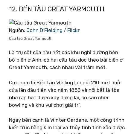
12. BẾN TÀU GREAT YARMOUTH
Nguồn:
John D Fielding / Flickr
Cầu tàu Great Yarmouth
Là trụ cột của hầu hết các khu nghỉ dưỡng bên
bờ biển ở Anh, có hai cầu tàu dọc theo bãi biển ở
Great Yarmouth, cách nhau vài trăm mét.
Cực nam là Bến tàu Wellington dài 210 mét, mở
cửa lần đầu tiên vào năm 1853 và nổi bật là tòa
nhà rạp hát được xây dựng lại, có sân chơi
bowling và khu vui chơi giải trí.
Ngay bên cạnh là Winter Gardens, một công trình
kiến ​​trúc bằng kim loại và thủy tinh tinh xảo được