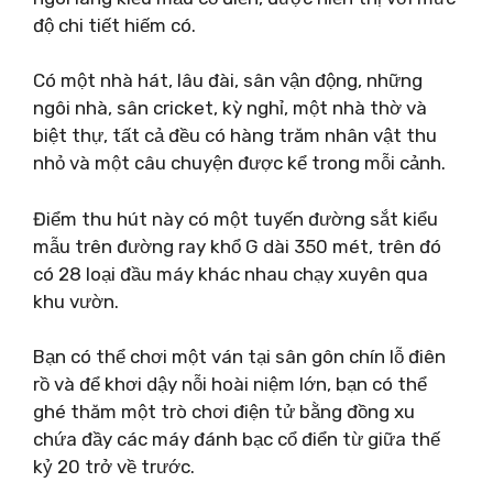
độ chi tiết hiếm có.
Có một nhà hát, lâu đài, sân vận động, những
ngôi nhà, sân cricket, kỳ nghỉ, một nhà thờ và
biệt thự, tất cả đều có hàng trăm nhân vật thu
nhỏ và một câu chuyện được kể trong mỗi cảnh.
Điểm thu hút này có một tuyến đường sắt kiểu
mẫu trên đường ray khổ G dài 350 mét, trên đó
có 28 loại đầu máy khác nhau chạy xuyên qua
khu vườn.
Bạn có thể chơi một ván tại sân gôn chín lỗ điên
rồ và để khơi dậy nỗi hoài niệm lớn, bạn có thể
ghé thăm một trò chơi điện tử bằng đồng xu
chứa đầy các máy đánh bạc cổ điển từ giữa thế
kỷ 20 trở về trước.