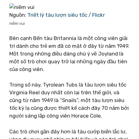
Nguồn:
Triết lý tàu lượn siêu tốc / Flickr
niềm vui
Bên cạnh Bến tàu Britannia là một công viên giải
trí dành cho trẻ em đã có mặt ở đây từ năm 1949.
Một trong những điều đáng chú ý về Joyland là
một số trò chơi quay trở lại những ngày đầu tiên
của công viên.
Trong số này, Tyrolean Tubs là tàu lượn siêu tốc
Virginia Reel duy nhất còn lại trên thế giới, và
cũng từ năm 1949 là “Snails”, một tàu lượn siêu
tốc kỳ lạ cũng được thiết kế cách đây 70 năm bởi
người sáng lập công viên Horace Cole.
Các trò chơi gần đây hơn là tàu cướp biển lắc lư,