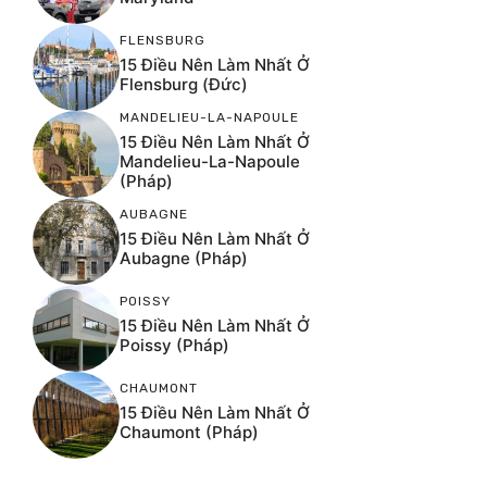
FLENSBURG
15 Điều Nên Làm Nhất Ở
Flensburg (Đức)
MANDELIEU-LA-NAPOULE
15 Điều Nên Làm Nhất Ở
Mandelieu-La-Napoule
(Pháp)
AUBAGNE
15 Điều Nên Làm Nhất Ở
Aubagne (Pháp)
POISSY
15 Điều Nên Làm Nhất Ở
Poissy (Pháp)
CHAUMONT
15 Điều Nên Làm Nhất Ở
Chaumont (Pháp)