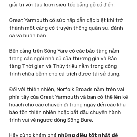
giải trí với tàu lượn siêu tốc bằng gỗ cổ điển.
Great Yarmouth có sức hấp dẫn đặc biệt khi trở
thành một cảng có truyền thống quân sự, đánh
cá và buôn bán.
Bến cảng trên Sông Yare có các bảo tàng nằm
trong các ngôi nhà cũ của thương gia và Bảo
tàng Thời gian và Thủy triều nằm trong công
trình chữa bệnh cho cá trích được tái sử dụng.
Đối với thiên nhiên, Norfolk Broads nằm trên vai
phía tây của Great Yarmouth và bạn có thể lên kế
hoạch cho các chuyến đi trong ngày đến các khu
bảo tồn thiên nhiên hoặc bắt đầu chuyến hành
trình vui vẻ ngược dòng Sông Bure.
Hãy cùng khám phá
những điều tốt nhất để