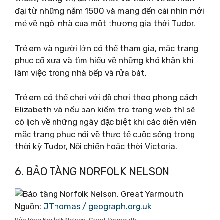
đại từ những năm 1500 và mang đến cái nhìn mới
mẻ về ngôi nhà của một thương gia thời Tudor.
Trẻ em và người lớn có thể tham gia, mặc trang
phục cổ xưa và tìm hiểu về những khó khăn khi
làm việc trong nhà bếp và rửa bát.
Trẻ em có thể chơi với đồ chơi theo phong cách
Elizabeth và nếu bạn kiểm tra trang web thì sẽ
có lịch về những ngày đặc biệt khi các diễn viên
mặc trang phục nói về thực tế cuộc sống trong
thời kỳ Tudor, Nội chiến hoặc thời Victoria.
6. BẢO TÀNG NORFOLK NELSON
Nguồn:
JThomas / geograph.org.uk
Bảo tàng Norfolk Nelson, Great Yarmouth