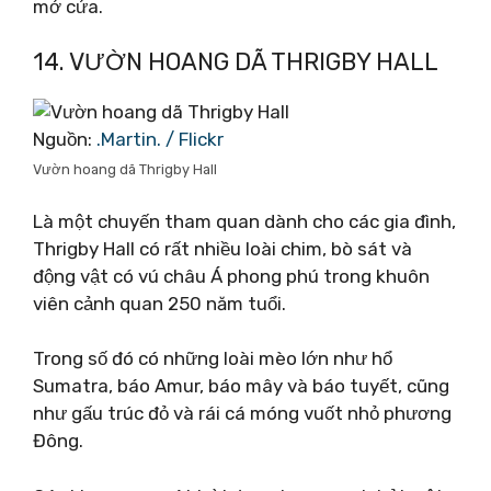
mở cửa.
14. VƯỜN HOANG DÃ THRIGBY HALL
Nguồn:
.Martin. / Flickr
Vườn hoang dã Thrigby Hall
Là một chuyến tham quan dành cho các gia đình,
Thrigby Hall có rất nhiều loài chim, bò sát và
động vật có vú châu Á phong phú trong khuôn
viên cảnh quan 250 năm tuổi.
Trong số đó có những loài mèo lớn như hổ
Sumatra, báo Amur, báo mây và báo tuyết, cũng
như gấu trúc đỏ và rái cá móng vuốt nhỏ phương
Đông.