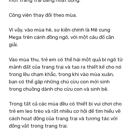
một trang trại đang hoạt động.
Công viên thay đổi theo mùa.
Vì vậy, vào mùa hè, sự kiện chính là Mê cung
Mega trên cánh đồng ngô, với một câu đố cần
giải.
Vào mùa thu, trẻ em có thể hái một quả bí ngô từ
mảnh đất của trang trại và tạo ra thiết kế cho nó
trong lều chạm khắc, trong khi vào mùa xuân,
bạn có thể gặp những chú cừu con mới sinh
trong chuồng dành cho cừu con và sinh bê.
Trong tất cả các mùa đều có thiết bị vui chơi cho
trẻ em leo trèo và rất nhiều cơ hội để tìm hiểu về
cách hoạt động của trang trại và tương tác với
động vật trong trang trại.