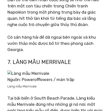
trên một con tàu chiến trong Chiến tranh
Napoléon trong một phòng trưng bày đa giác
quan, hít thở làn khói từ tiếng đại bác và lắng
nghe cuộc trò chuyện giữa thủy thủ đoàn.
Có sân hàng hải để dã ngoại bên ngoài và khu
vườn thảo mộc được bố trí theo phong cách
Georgia.
7. LÀNG MẪU MERRIVALE
Nguồn: Powerofflowers / màn trập
Làng mẫu Merrivale
Tại bãi biển ở South Beach Parade, Làng kiểu
mẫu Merrivale đúng như những gì nó nói; một
ngôi làng kiểu mẫu cổ điển, được hiển thị với mức