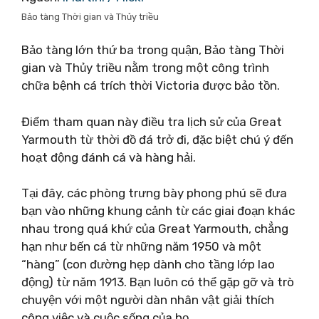
Bảo tàng Thời gian và Thủy triều
Bảo tàng lớn thứ ba trong quận, Bảo tàng Thời
gian và Thủy triều nằm trong một công trình
chữa bệnh cá trích thời Victoria được bảo tồn.
Điểm tham quan này điều tra lịch sử của Great
Yarmouth từ thời đồ đá trở đi, đặc biệt chú ý đến
hoạt động đánh cá và hàng hải.
Tại đây, các phòng trưng bày phong phú sẽ đưa
bạn vào những khung cảnh từ các giai đoạn khác
nhau trong quá khứ của Great Yarmouth, chẳng
hạn như bến cá từ những năm 1950 và một
“hàng” (con đường hẹp dành cho tầng lớp lao
động) từ năm 1913. Bạn luôn có thể gặp gỡ và trò
chuyện với một người dàn nhân vật giải thích
công việc và cuộc sống của họ.