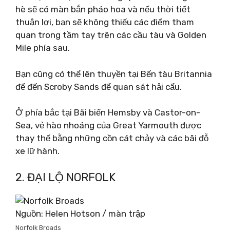
hè sẽ có màn bắn pháo hoa và nếu thời tiết
thuận lợi, bạn sẽ không thiếu các điểm tham
quan trong tầm tay trên các cầu tàu và Golden
Mile phía sau.
Bạn cũng có thể lên thuyền tại Bến tàu Britannia
để đến Scroby Sands để quan sát hải cẩu.
Ở phía bắc tại Bãi biển Hemsby và Castor-on-
Sea, vẻ hào nhoáng của Great Yarmouth được
thay thế bằng những cồn cát chảy và các bãi đỗ
xe lữ hành.
2. ĐẠI LỘ NORFOLK
Nguồn: Helen Hotson / màn trập
Norfolk Broads