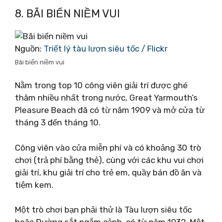
8. BÃI BIỂN NIỀM VUI
Nguồn:
Triết lý tàu lượn siêu tốc / Flickr
Bãi biển niềm vui
Nằm trong top 10 công viên giải trí được ghé
thăm nhiều nhất trong nước, Great Yarmouth’s
Pleasure Beach đã có từ năm 1909 và mở cửa từ
tháng 3 đến tháng 10.
Công viên vào cửa miễn phí và có khoảng 30 trò
chơi (trả phí bằng thẻ), cùng với các khu vui chơi
giải trí, khu giải trí cho trẻ em, quầy bán đồ ăn và
tiệm kem.
Một trò chơi bạn phải thử là Tàu lượn siêu tốc