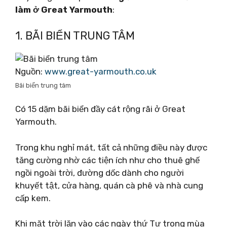
làm ở Great Yarmouth
:
1. BÃI BIỂN TRUNG TÂM
Nguồn:
www.great-yarmouth.co.uk
Bãi biển trung tâm
Có 15 dặm bãi biển đầy cát rộng rãi ở Great
Yarmouth.
Trong khu nghỉ mát, tất cả những điều này được
tăng cường nhờ các tiện ích như cho thuê ghế
ngồi ngoài trời, đường dốc dành cho người
khuyết tật, cửa hàng, quán cà phê và nhà cung
cấp kem.
Khi mặt trời lặn vào các ngày thứ Tư trong mùa