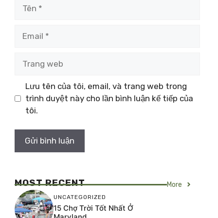
Tên
Email
Trang
web
Lưu tên của tôi, email, và trang web trong
trình duyệt này cho lần bình luận kế tiếp của
tôi.
MOST RECENT
More
UNCATEGORIZED
15 Chợ Trời Tốt Nhất Ở
Maryland