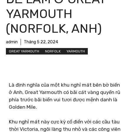
YARMOUTH
(NORFOLK, ANH)
admin
Tháng 5 22, 2024
GREAT YARMOUTH
NORFOLK
YARMOUTH
Là định nghĩa của một khu nghỉ mát bên bờ biển
ở Anh, Great Yarmouth có bãi cát vàng quyến rũ
phía trước bãi biển vui tươi được mệnh danh là
Golden Mile.
Khu nghỉ mát này cực kỳ cổ điển với các cầu tàu
thời Victoria, ngôi làng thu nhỏ và các công viên