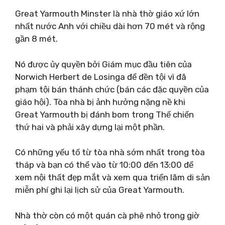
Great Yarmouth Minster là nhà thờ giáo xứ lớn
nhất nước Anh với chiều dài hơn 70 mét và rộng
gần 8 mét.
Nó được ủy quyền bởi Giám mục đầu tiên của
Norwich Herbert de Losinga để đền tội vì đã
phạm tội bán thánh chức (bán các đặc quyền của
giáo hội). Tòa nhà bị ảnh hưởng nặng nề khi
Great Yarmouth bị đánh bom trong Thế chiến
thứ hai và phải xây dựng lại một phần.
Có những yếu tố từ tòa nhà sớm nhất trong tòa
tháp và bạn có thể vào từ 10:00 đến 13:00 để
xem nội thất đẹp mắt và xem qua triển lãm di sản
miễn phí ghi lại lịch sử của Great Yarmouth.
Nhà thờ còn có một quán cà phê nhỏ trong giờ