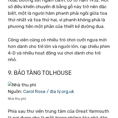
hoặc Đường sắt ngắm cảnh, có từ năm 1932. Một
số điều khiến chuyến đi bằng gỗ này trở nên đặc
biệt, một là người hãm phanh phải ngồi giữa toa
thứ nhất và toa thứ hai, vì phanh không phải là
phương tiện một phần của thiết kế đường đua.
Công viên cũng có nhiều trò chơi cưỡi ngựa mới
hơn dành cho trẻ lớn và người lớn, rạp chiếu phim
4-D và nhiều hoạt động vui chơi dành cho trẻ
nhỏ.
9. BẢO TÀNG TOLHOUSE
Nguồn:
Carol Rose / địa lý.org.uk
Nhà thu phí
Phía sau thư viện trung tâm của Great Yarmouth
là nơi được cho là một trong những tòa nhà dân