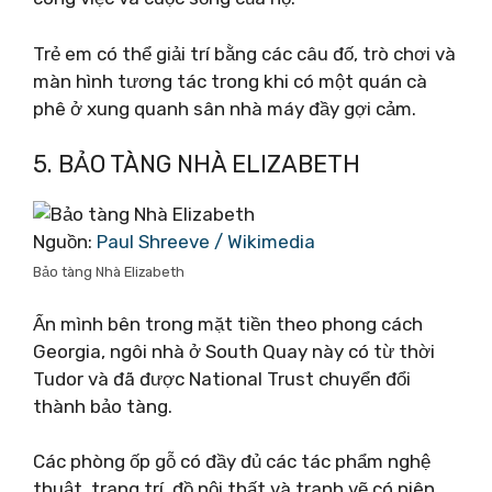
Trẻ em có thể giải trí bằng các câu đố, trò chơi và
màn hình tương tác trong khi có một quán cà
phê ở xung quanh sân nhà máy đầy gợi cảm.
5. BẢO TÀNG NHÀ ELIZABETH
Nguồn:
Paul Shreeve / Wikimedia
Bảo tàng Nhà Elizabeth
Ẩn mình bên trong mặt tiền theo phong cách
Georgia, ngôi nhà ở South Quay này có từ thời
Tudor và đã được National Trust chuyển đổi
thành bảo tàng.
Các phòng ốp gỗ có đầy đủ các tác phẩm nghệ
thuật, trang trí, đồ nội thất và tranh vẽ có niên