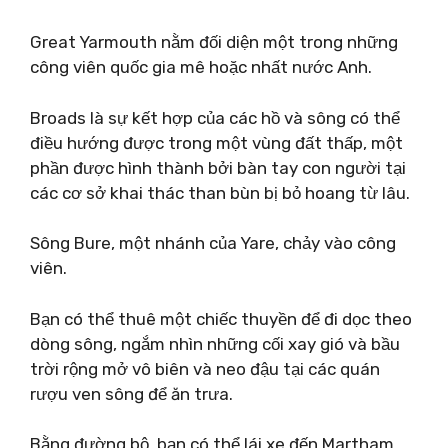
Great Yarmouth nằm đối diện một trong những
công viên quốc gia mê hoặc nhất nước Anh.
Broads là sự kết hợp của các hồ và sông có thể
điều hướng được trong một vùng đất thấp, một
phần được hình thành bởi bàn tay con người tại
các cơ sở khai thác than bùn bị bỏ hoang từ lâu.
Sông Bure, một nhánh của Yare, chảy vào công
viên.
Bạn có thể thuê một chiếc thuyền để đi dọc theo
dòng sông, ngắm nhìn những cối xay gió và bầu
trời rộng mở vô biên và neo đậu tại các quán
rượu ven sông để ăn trưa.
Bằng đường bộ, bạn có thể lái xe đến Martham