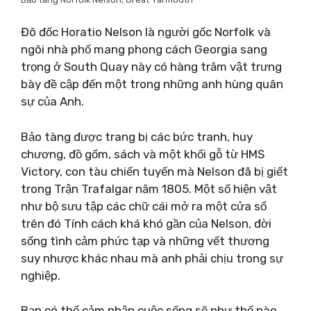
Đô đốc Horatio Nelson là người gốc Norfolk và
ngôi nhà phố mang phong cách Georgia sang
trọng ở South Quay này có hàng trăm vật trưng
bày đề cập đến một trong những anh hùng quân
sự của Anh.
Bảo tàng được trang bị các bức tranh, huy
chương, đồ gốm, sách và một khối gỗ từ HMS
Victory, con tàu chiến tuyến mà Nelson đã bị giết
trong Trận Trafalgar năm 1805. Một số hiện vật
như bộ sưu tập các chữ cái mở ra một cửa sổ
trên đó Tính cách khá khó gần của Nelson, đời
sống tình cảm phức tạp và những vết thương
suy nhược khác nhau mà anh phải chịu trong sự
nghiệp.
Bạn có thể cảm nhận cuộc sống sẽ như thế nào