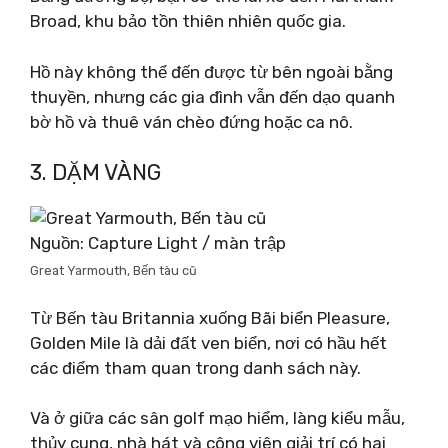
Broad, khu bảo tồn thiên nhiên quốc gia.
Hồ này không thể đến được từ bên ngoài bằng
thuyền, nhưng các gia đình vẫn đến dạo quanh
bờ hồ và thuê ván chèo đứng hoặc ca nô.
3. DẶM VÀNG
Nguồn: Capture Light / màn trập
Great Yarmouth, Bến tàu cũ
Từ Bến tàu Britannia xuống Bãi biển Pleasure,
Golden Mile là dải đất ven biển, nơi có hầu hết
các điểm tham quan trong danh sách này.
Và ở giữa các sân golf mạo hiểm, làng kiểu mẫu,
thủy cung, nhà hát và công viên giải trí có hai