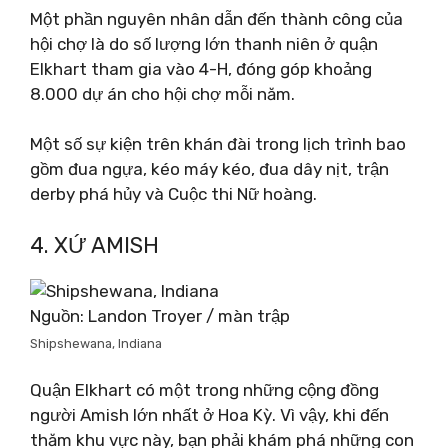
Một phần nguyên nhân dẫn đến thành công của
hội chợ là do số lượng lớn thanh niên ở quận
Elkhart tham gia vào 4-H, đóng góp khoảng
8.000 dự án cho hội chợ mỗi năm.
Một số sự kiện trên khán đài trong lịch trình bao
gồm đua ngựa, kéo máy kéo, đua dây nịt, trận
derby phá hủy và Cuộc thi Nữ hoàng.
4. XỨ AMISH
Nguồn: Landon Troyer / màn trập
Shipshewana, Indiana
Quận Elkhart có một trong những cộng đồng
người Amish lớn nhất ở Hoa Kỳ. Vì vậy, khi đến
thăm khu vực này, bạn phải khám phá những con