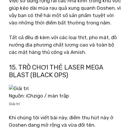
Việc sử dụng rộng rãi các nhà kính trong khu vực
giúp kéo dài mùa rau quả xung quanh Goshen, vì
vậy bạn có thể hái một số sản phẩm tuyệt vời
vào những thời điểm bất thường trong năm.
Tất cả đều đi kèm với các loại thịt, pho mát, đồ
nướng địa phương chất lượng cao và toàn bộ
các mặt hàng thủ công và Amish.
15. TRÒ CHƠI THẺ LASER MEGA
BLAST (BLACK OPS)
Nguồn: iChzigo / màn trập
Giải trí
Khi chúng tôi viết bài này, điểm thu hút này ở
Goshen đang mở rộng và vừa đổi tên.