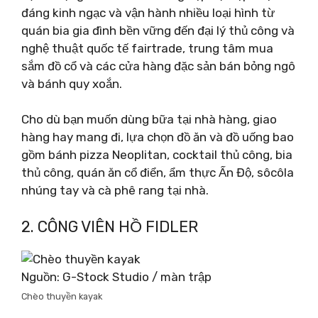
đáng kinh ngạc và vận hành nhiều loại hình từ
quán bia gia đình bền vững đến đại lý thủ công và
nghệ thuật quốc tế fairtrade, trung tâm mua
sắm đồ cổ và các cửa hàng đặc sản bán bỏng ngô
và bánh quy xoắn.
Cho dù bạn muốn dùng bữa tại nhà hàng, giao
hàng hay mang đi, lựa chọn đồ ăn và đồ uống bao
gồm bánh pizza Neoplitan, cocktail thủ công, bia
thủ công, quán ăn cổ điển, ẩm thực Ấn Độ, sôcôla
nhúng tay và cà phê rang tại nhà.
2. CÔNG VIÊN HỒ FIDLER
Nguồn: G-Stock Studio / màn trập
Chèo thuyền kayak