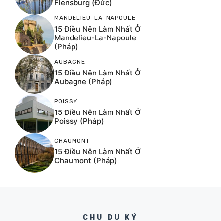
Flensburg (Đức)
MANDELIEU-LA-NAPOULE
15 Điều Nên Làm Nhất Ở
Mandelieu-La-Napoule
(Pháp)
AUBAGNE
15 Điều Nên Làm Nhất Ở
Aubagne (Pháp)
POISSY
15 Điều Nên Làm Nhất Ở
Poissy (Pháp)
CHAUMONT
15 Điều Nên Làm Nhất Ở
Chaumont (Pháp)
CHU DU KÝ