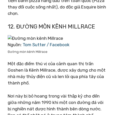
tiệm bánh pizza hàng đầu trên toàn quốc (Pizza
thay đổi cuộc sống nhất), do độc giả Esquire bình
chọn.
12. ĐƯỜNG MÒN KÊNH MILLRACE
Nguồn:
Tom Sutter / Facebook
Đường mòn kênh Millrace
Một đặc điểm thú vị của cảnh quan thị trấn
Goshen là Kênh Millrace, được xây dựng cho một
nhà máy thủy điện cũ và len lỏi qua phía tây của
thành phố.
Nơi này bị bỏ hoang trong vài thập kỷ cho đến
giữa những năm 1990 khi một con đường đá vôi
bị nghiền nát được hình thành bên dòng nước.