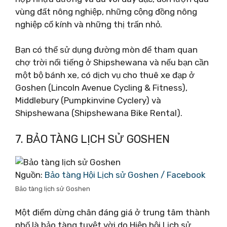
vùng đất nông nghiệp, những cộng đồng nông
nghiệp cổ kính và những thị trấn nhỏ.
Bạn có thể sử dụng đường mòn để tham quan
chợ trời nổi tiếng ở Shipshewana và nếu bạn cần
một bộ bánh xe, có dịch vụ cho thuê xe đạp ở
Goshen (Lincoln Avenue Cycling & Fitness),
Middlebury (Pumpkinvine Cyclery) và
Shipshewana (Shipshewana Bike Rental).
7. BẢO TÀNG LỊCH SỬ GOSHEN
Nguồn:
Bảo tàng Hội Lịch sử Goshen / Facebook
Bảo tàng lịch sử Goshen
Một điểm dừng chân đáng giá ở trung tâm thành
phố là bảo tàng tuyệt vời do Hiệp hội Lịch sử