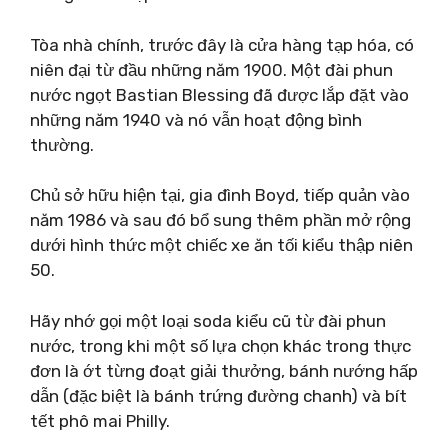
Tòa nhà chính, trước đây là cửa hàng tạp hóa, có
niên đại từ đầu những năm 1900. Một đài phun
nước ngọt Bastian Blessing đã được lắp đặt vào
những năm 1940 và nó vẫn hoạt động bình
thường.
Chủ sở hữu hiện tại, gia đình Boyd, tiếp quản vào
năm 1986 và sau đó bổ sung thêm phần mở rộng
dưới hình thức một chiếc xe ăn tối kiểu thập niên
50.
Hãy nhớ gọi một loại soda kiểu cũ từ đài phun
nước, trong khi một số lựa chọn khác trong thực
đơn là ớt từng đoạt giải thưởng, bánh nướng hấp
dẫn (đặc biệt là bánh trứng đường chanh) và bít
tết phô mai Philly.