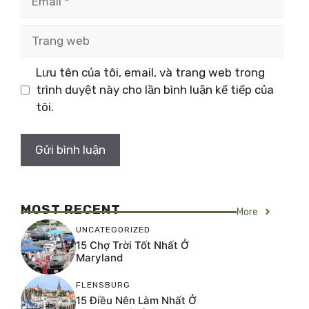
Trang
web
Lưu tên của tôi, email, và trang web trong
trình duyệt này cho lần bình luận kế tiếp của
tôi.
MOST RECENT
More
UNCATEGORIZED
15 Chợ Trời Tốt Nhất Ở
Maryland
FLENSBURG
15 Điều Nên Làm Nhất Ở