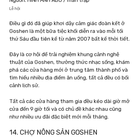
Nguồn: HÌNH ẢNH ABO / màn trập
Lễ hội
Điều gì đó đã giúp khơi dậy cảm giác đoàn kết ở
Goshen là một bữa tiệc khối diễn ra vào mỗi tối
thứ Sáu đầu tiên kể từ năm 2007 bất kể thời tiết.
Đây là cơ hội để trải nghiệm khung cảnh nghệ
thuật của Goshen, thưởng thức nhạc sống, khám
phá các cửa hàng mới ở trung tâm thành phố và
tìm hiểu nhiều địa điểm ăn uống, tất cả đều có bối
cảnh lịch sử.
Tất cả các cửa hàng tham gia đều kéo dài giờ mở
cửa đến 9 giờ tối và có chủ đề khác nhau cũng
như nhiều ưu đãi đặc biệt mới mỗi tháng.
14. CHỢ NÔNG SẢN GOSHEN