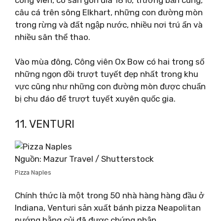
câu cá trên sông Elkhart, những con đường mòn
trong rừng và đất ngập nước, nhiều nơi trú ẩn và
nhiều sân thể thao.
Vào mùa đông, Công viên Ox Bow có hai trong số
những ngọn đồi trượt tuyết đẹp nhất trong khu
vực cũng như những con đường mòn được chuẩn
bị chu đáo để trượt tuyết xuyên quốc gia.
11. VENTURI
Nguồn: Mazur Travel / Shutterstock
Pizza Naples
Chính thức là một trong 50 nhà hàng hàng đầu ở
Indiana, Venturi sản xuất bánh pizza Neapolitan
nướng bằng củi đã được chứng nhận.