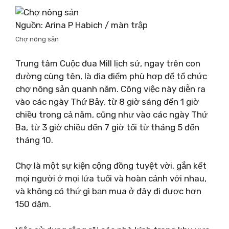
Nguồn: Arina P Habich / màn trập
Chợ nông sản
Trung tâm Cuộc đua Mill lịch sử, ngay trên con
đường cùng tên, là địa điểm phù hợp để tổ chức
chợ nông sản quanh năm. Công việc này diễn ra
vào các ngày Thứ Bảy, từ 8 giờ sáng đến 1 giờ
chiều trong cả năm, cũng như vào các ngày Thứ
Ba, từ 3 giờ chiều đến 7 giờ tối từ tháng 5 đến
tháng 10.
Chợ là một sự kiện cộng đồng tuyệt vời, gắn kết
mọi người ở mọi lứa tuổi và hoàn cảnh với nhau,
và không có thứ gì bạn mua ở đây đi được hơn
150 dặm.