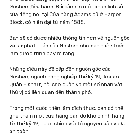
Goshen điều hành. Bối cảnh là một phần lịch sử
của riêng nó, tại Cửa hàng Adams cũ ở Harper
Block, có niên đại từ năm 1888.
Bạn sẽ có được nhiều thông tin hơn về nguồn gốc
và sự phát triển của Goshen nhờ các cuộc triển
lãm được trình bày rõ ràng.
Những điều này đề cập đến nguồn gốc của
Goshen, ngành công nghiệp thế kỷ 19, Tòa án
Quận Elkhart, hội chợ quận và một số nhân vật
thú vị có liên quan đến thành phố.
Trong một cuộc triển lãm đích thực, bạn có thể
ghé thăm một cửa hàng bán đồ khô chính hãng
từ thế kỷ 19, hoàn chỉnh với tủ nguyên bản và két
an toàn.