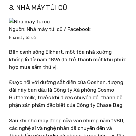
8. NHÀ MÁY TÚI CŨ
Nguồn: Nhà máy túi cũ / Facebook
Nhà máy túi cũ
Bên cạnh sông Elkhart, một tòa nhà xưởng
khổng lồ từ năm 1896 đã trở thành một khu phức
hợp mua sắm thú vị.
Được nối với đường sắt điện của Goshen, tượng
đài này ban đầu là Công ty Xà phòng Cosmo
Buttermilk, trước khi được chuyển đổi thành bộ
phận sản phẩm đặc biệt của Công ty Chase Bag.
Sau khi nhà máy đóng cửa vào những năm 1980,
các nghệ sĩ và nghệ nhân đã chuyển đến và
thành lập các studio và phòng trưng bày tại đây.