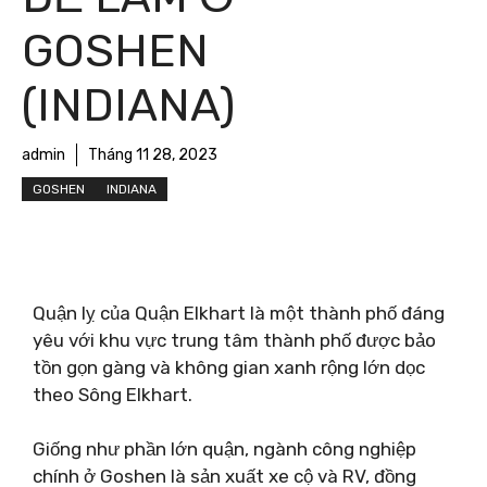
GOSHEN
(INDIANA)
admin
Tháng 11 28, 2023
GOSHEN
INDIANA
Quận lỵ của Quận Elkhart là một thành phố đáng
yêu với khu vực trung tâm thành phố được bảo
tồn gọn gàng và không gian xanh rộng lớn dọc
theo Sông Elkhart.
Giống như phần lớn quận, ngành công nghiệp
chính ở Goshen là sản xuất xe cộ và RV, đồng