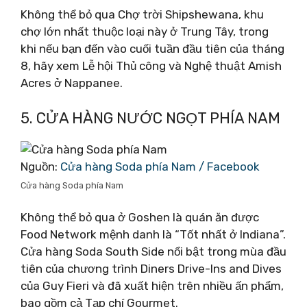
Không thể bỏ qua Chợ trời Shipshewana, khu
chợ lớn nhất thuộc loại này ở Trung Tây, trong
khi nếu bạn đến vào cuối tuần đầu tiên của tháng
8, hãy xem Lễ hội Thủ công và Nghệ thuật Amish
Acres ở Nappanee.
5. CỬA HÀNG NƯỚC NGỌT PHÍA NAM
Nguồn:
Cửa hàng Soda phía Nam / Facebook
Cửa hàng Soda phía Nam
Không thể bỏ qua ở Goshen là quán ăn được
Food Network mệnh danh là “Tốt nhất ở Indiana”.
Cửa hàng Soda South Side nổi bật trong mùa đầu
tiên của chương trình Diners Drive-Ins and Dives
của Guy Fieri và đã xuất hiện trên nhiều ấn phẩm,
bao gồm cả Tạp chí Gourmet.