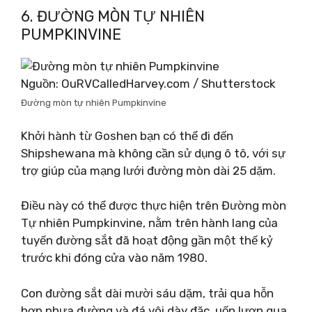
6. ĐƯỜNG MÒN TỰ NHIÊN
PUMPKINVINE
Nguồn: OuRVCalledHarvey.com / Shutterstock
Đường mòn tự nhiên Pumpkinvine
Khởi hành từ Goshen bạn có thể đi đến
Shipshewana mà không cần sử dụng ô tô, với sự
trợ giúp của mạng lưới đường mòn dài 25 dặm.
Điều này có thể được thực hiện trên Đường mòn
Tự nhiên Pumpkinvine, nằm trên hành lang của
tuyến đường sắt đã hoạt động gần một thế kỷ
trước khi đóng cửa vào năm 1980.
Con đường sắt dài mười sáu dặm, trải qua hỗn
hợp nhựa đường và đá vôi dày đặc, uốn lượn qua