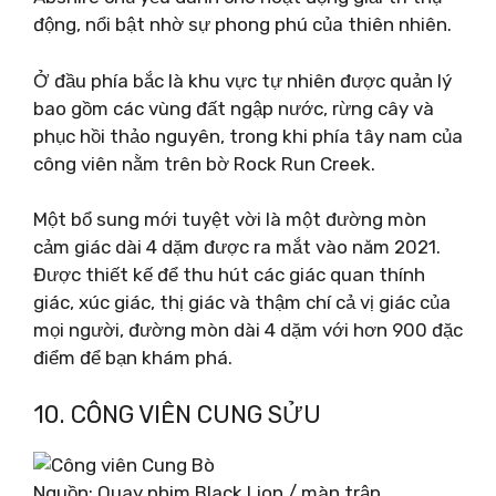
động, nổi bật nhờ sự phong phú của thiên nhiên.
Ở đầu phía bắc là khu vực tự nhiên được quản lý
bao gồm các vùng đất ngập nước, rừng cây và
phục hồi thảo nguyên, trong khi phía tây nam của
công viên nằm trên bờ Rock Run Creek.
Một bổ sung mới tuyệt vời là một đường mòn
cảm giác dài 4 dặm được ra mắt vào năm 2021.
Được thiết kế để thu hút các giác quan thính
giác, xúc giác, thị giác và thậm chí cả vị giác của
mọi người, đường mòn dài 4 dặm với hơn 900 đặc
điểm để bạn khám phá.
10. CÔNG VIÊN CUNG SỬU
Nguồn: Quay phim Black Lion / màn trập