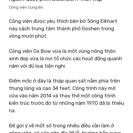
Công viên Cung Bò
Công viên được yêu thích bên bờ Sông Elkhart
này cách trung tâm thành phố Goshen trong
vòng mười phút.
Công viên Ox Bow vừa là một vùng nông thôn
xinh đẹp vừa là nơi tổ chức các hoạt động quanh
năm với đủ loại tiện nghi.
Điểm mốc ở đây là tháp quan sát nằm phía trên
thung lũng và cao 34 feet. Công trình này mở
cửa vào năm 2014 và thay thế một công trình
kiến ​​trúc trước đó từ những năm 1970 đã bị thiêu
rụi.
Để gợi ý về một số trong nhiều điều cần làm ở
công viên, có sân gôn đĩa 18 lỗ, trường bắn cung,