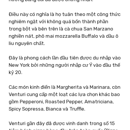
Điều này có nghĩa là họ tuân theo một công thức
nghiêm ngặt với không quá bốn thành phần
trong bột và bên trên là cà chua San Marzano
nghiền nát, phô mai mozzarella Buffalo và dầu ô
liu nguyên chất.
Đây là phong cách lần đầu tiên được du nhập vào
New York bởi những người nhập cư Ý vào đầu thế
kỷ 20.
Các món kinh điển là Margherita và Marinara, còn
Venturi cung cấp một loạt các lựa chọn khác bao
gồm Pepperoni, Roasted Pepper, Amatriciana,
Spicy Sopressa, Bianca và Truffle.
Venturi gần đây đã được vinh danh trong số 15