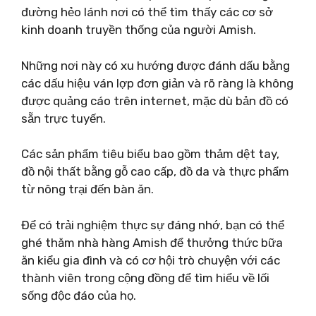
đường hẻo lánh nơi có thể tìm thấy các cơ sở
kinh doanh truyền thống của người Amish.
Những nơi này có xu hướng được đánh dấu bằng
các dấu hiệu ván lợp đơn giản và rõ ràng là không
được quảng cáo trên internet, mặc dù bản đồ có
sẵn trực tuyến.
Các sản phẩm tiêu biểu bao gồm thảm dệt tay,
đồ nội thất bằng gỗ cao cấp, đồ da và thực phẩm
từ nông trại đến bàn ăn.
Để có trải nghiệm thực sự đáng nhớ, bạn có thể
ghé thăm nhà hàng Amish để thưởng thức bữa
ăn kiểu gia đình và có cơ hội trò chuyện với các
thành viên trong cộng đồng để tìm hiểu về lối
sống độc đáo của họ.