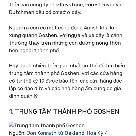
thời các công ty như Keystone, Forest River và
Dutchmen đều có cơ sở ở đây.
Ngoài ra còn có một cộng đồng Amish khá lớn
xung quanh Goshen, với ngựa và xe đẩy là cảnh
thường thấy trên những con đường nông thôn
bên ngoài thành phố.
Hãy dành nhiều thời gian nhất có thể để tìm hiểu
trung tâm thành phố Goshen, với các cửa hàng
có từ thế kỷ 19 được bảo tồn, các cửa hàng độc
lập có đạo đức và các nhà hàng ấm cúng do gia
đình quản lý.
1. TRUNG TÂM THÀNH PHỐ GOSHEN
Nguồn:
Jon Konrath từ Oakland, Hoa Kỳ /