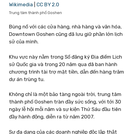
Wikimedia
|
CC BY 2.0
Trung tâm thành phố Goshen
Bùng nổ với các cửa hàng, nhà hàng và văn hóa,
Downtown Goshen cũng đã lưu giữ phần lớn lịch
sử của mình.
Khu vực này nằm trong Sổ đăng ký Địa điểm Lịch
sử Quốc gia và trong 20 năm qua đã ban hành
chương trình tài trợ mặt tiền, dẫn đến hàng trăm
dự án trùng tu.
Không chỉ là một bảo tàng ngoài trời, trung tâm
thành phố Goshen tràn đầy sức sống, với tới 30
ngày lễ hội mỗi năm và sự kiện Thứ Sáu đầu tiên
đầy hành động, diễn ra từ năm 2007.
Sự đa dạng của các doanh nghiệp độc lập thật