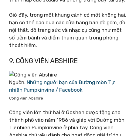
Giờ đây, trong một khung cảnh có một không hai,
bạn có thể dạo qua các cửa hàng bán đồ gốm, đồ
nội thất, đồ trang sức và nhạc cụ cũng như một
số tiệm bánh và điểm tham quan trong phòng
thoát hiểm.
9. CÔNG VIÊN ABSHIRE
Nguồn:
Những người bạn của Đường mòn Tự
nhiên Pumpkinvine / Facebook
Công viên Abshire
Công viên lớn thứ hai ở Goshen được tặng cho
thành phố vào năm 1986 và giáp với Đường mòn
Tự nhiên Pumpkinvine ở phía tây. Công viên
Abshire chủ yếu dành cho hoạt động giải trí thụ