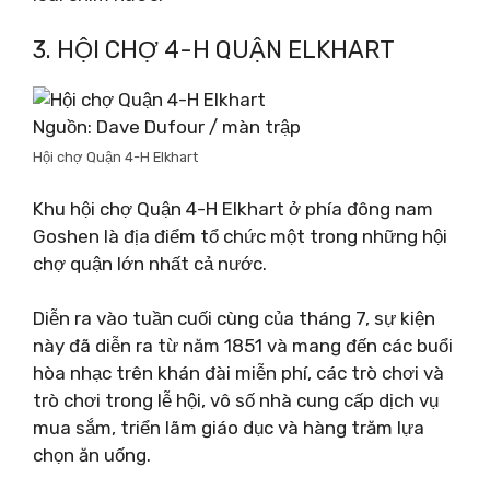
3. HỘI CHỢ 4-H QUẬN ELKHART
Nguồn: Dave Dufour / màn trập
Hội chợ Quận 4-H Elkhart
Khu hội chợ Quận 4-H Elkhart ở phía đông nam
Goshen là địa điểm tổ chức một trong những hội
chợ quận lớn nhất cả nước.
Diễn ra vào tuần cuối cùng của tháng 7, sự kiện
này đã diễn ra từ năm 1851 và mang đến các buổi
hòa nhạc trên khán đài miễn phí, các trò chơi và
trò chơi trong lễ hội, vô số nhà cung cấp dịch vụ
mua sắm, triển lãm giáo dục và hàng trăm lựa
chọn ăn uống.