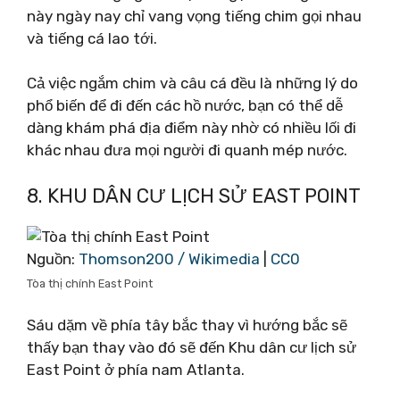
này ngày nay chỉ vang vọng tiếng chim gọi nhau
và tiếng cá lao tới.
Cả việc ngắm chim và câu cá đều là những lý do
phổ biến để đi đến các hồ nước, bạn có thể dễ
dàng khám phá địa điểm này nhờ có nhiều lối đi
khác nhau đưa mọi người đi quanh mép nước.
8. KHU DÂN CƯ LỊCH SỬ EAST POINT
Nguồn:
Thomson200 / Wikimedia
|
CC0
Tòa thị chính East Point
Sáu dặm về phía tây bắc thay vì hướng bắc sẽ
thấy bạn thay vào đó sẽ đến Khu dân cư lịch sử
East Point ở phía nam Atlanta.