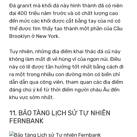
Đá granit mà khối đá này hình thành đã có niên
đại 400 triệu năm trước và có chất lượng cao
đến mức các khối được cắt bằng tay của nó có
thể được tìm thấy tạo thành một phần của Cầu
Brooklyn ở New York.
Tuy nhiên, những địa điểm khai thác đá cũ này
không làm mất đi vẻ hùng vĩ của ngọn núi. Điều
này có lẽ được tận hưởng tốt nhất bằng cách đi
ra một trong nhiều con đường mòn có biển chỉ
dẫn dẫn qua công viên, tham quan các địa điểm
đáng chú ý kể từ thời điểm người châu Âu đến
khu vực sớm nhất.
11. BẢO TÀNG LỊCH SỬ TỰ NHIÊN
FERNBANK