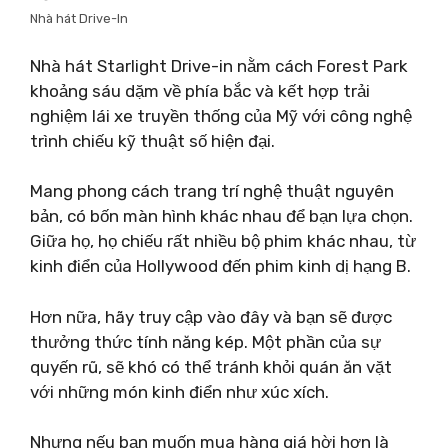
Nhà hát Drive-In
Nhà hát Starlight Drive-in nằm cách Forest Park
khoảng sáu dặm về phía bắc và kết hợp trải
nghiệm lái xe truyền thống của Mỹ với công nghệ
trình chiếu kỹ thuật số hiện đại.
Mang phong cách trang trí nghệ thuật nguyên
bản, có bốn màn hình khác nhau để bạn lựa chọn.
Giữa họ, họ chiếu rất nhiều bộ phim khác nhau, từ
kinh điển của Hollywood đến phim kinh dị hạng B.
Hơn nữa, hãy truy cập vào đây và bạn sẽ được
thưởng thức tính năng kép. Một phần của sự
quyến rũ, sẽ khó có thể tránh khỏi quán ăn vặt
với những món kinh điển như xúc xích.
Nhưng nếu bạn muốn mua hàng giá hời hơn là