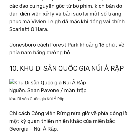
các đạo cụ nguyên gốc từ bộ phim, kịch bản do
dàn diễn viên xử lý và bản sao lại một số trang
phục mà Vivien Leigh đã mặc khi đóng vai chính
Scarlett O’Hara.
Jonesboro cách Forest Park khoảng 15 phút về
phía nam bằng đường bộ.
10. KHU DI SẢN QUỐC GIA NÚI Ả RẬP
Nguồn: Sean Pavone / màn trập
Khu Di sản Quốc gia Núi Ả Rập
Chỉ cách Công viên Rừng nửa giờ về phía đông là
một kỳ quan thiên nhiên khác của miền bắc
Georgia – Núi Ả Rập.