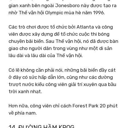
gian xanh bên ngoài Jonesboro này được tạo ra
nhờ Thế vận hội Olympic mùa hè năm 1996.
Các trò chơi được tổ chức bởi Atlanta và công
viên được xây dựng để tổ chức cuộc thi bóng
chuyền bãi biển. Sau Thế vận hội, nó đã được bàn
giao cho người dân trong vùng như một di sản
lâu dài và lâu dài của Thế vận hội.
Có lẽ không cần phải nói, những bãi biển đầy cát
ở đây có sức hấp dẫn lớn, cũng như các đường
trượt nước kiểu công viên giải trí xuyên qua bầu
trời xanh nhạt.
Hơn nữa, công viên chỉ cách Forest Park 20 phút
về phía nam.
14. ĐƯỜNG HẦM KROG