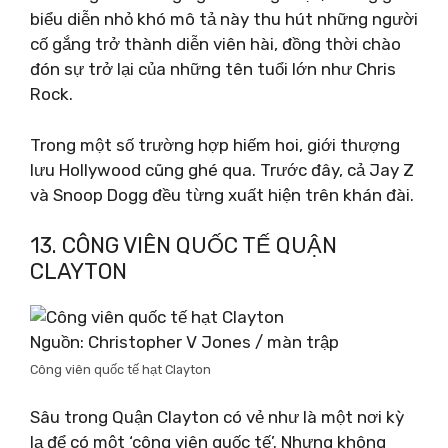
biểu diễn nhỏ khó mô tả này thu hút những người
cố gắng trở thành diễn viên hài, đồng thời chào
đón sự trở lại của những tên tuổi lớn như Chris
Rock.
Trong một số trường hợp hiếm hoi, giới thượng
lưu Hollywood cũng ghé qua. Trước đây, cả Jay Z
và Snoop Dogg đều từng xuất hiện trên khán đài.
13. CÔNG VIÊN QUỐC TẾ QUẬN
CLAYTON
Nguồn: Christopher V Jones / màn trập
Công viên quốc tế hạt Clayton
Sâu trong Quận Clayton có vẻ như là một nơi kỳ
lạ để có một ‘công viên quốc tế’. Nhưng không