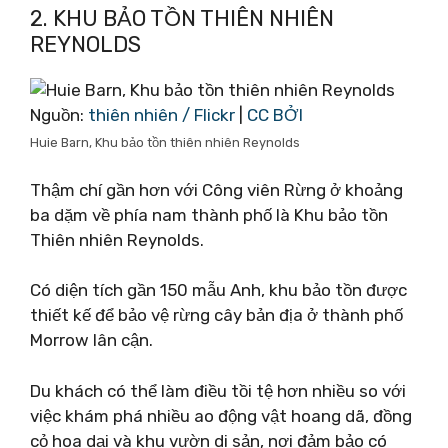
2. KHU BẢO TỒN THIÊN NHIÊN
REYNOLDS
Nguồn:
thiên nhiên / Flickr
|
CC BỞI
Huie Barn, Khu bảo tồn thiên nhiên Reynolds
Thậm chí gần hơn với Công viên Rừng ở khoảng
ba dặm về phía nam thành phố là Khu bảo tồn
Thiên nhiên Reynolds.
Có diện tích gần 150 mẫu Anh, khu bảo tồn được
thiết kế để bảo vệ rừng cây bản địa ở thành phố
Morrow lân cận.
Du khách có thể làm điều tồi tệ hơn nhiều so với
việc khám phá nhiều ao động vật hoang dã, đồng
cỏ hoa dại và khu vườn di sản, nơi đảm bảo có