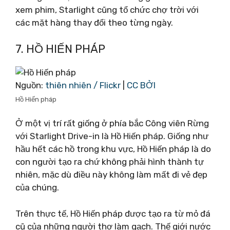
xem phim, Starlight cũng tổ chức chợ trời với
các mặt hàng thay đổi theo từng ngày.
7. HỒ HIẾN PHÁP
Nguồn:
thiên nhiên / Flickr
|
CC BỞI
Hồ Hiến pháp
Ở một vị trí rất giống ở phía bắc Công viên Rừng
với Starlight Drive-in là Hồ Hiến pháp. Giống như
hầu hết các hồ trong khu vực, Hồ Hiến pháp là do
con người tạo ra chứ không phải hình thành tự
nhiên, mặc dù điều này không làm mất đi vẻ đẹp
của chúng.
Trên thực tế, Hồ Hiến pháp được tạo ra từ mỏ đá
cũ của những người thợ làm gạch. Thế giới nước