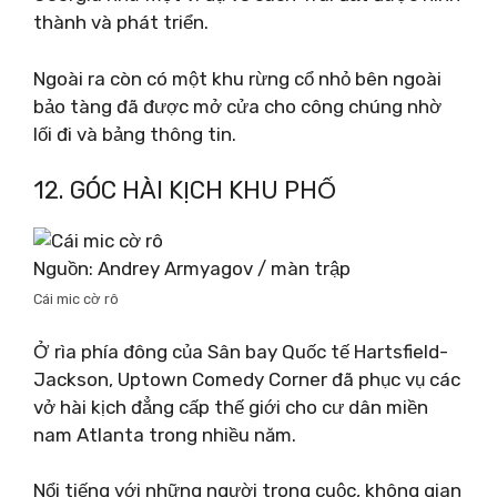
thành và phát triển.
Ngoài ra còn có một khu rừng cổ nhỏ bên ngoài
bảo tàng đã được mở cửa cho công chúng nhờ
lối đi và bảng thông tin.
12. GÓC HÀI KỊCH KHU PHỐ
Nguồn: Andrey Armyagov / màn trập
Cái mic cờ rô
Ở rìa phía đông của Sân bay Quốc tế Hartsfield-
Jackson, Uptown Comedy Corner đã phục vụ các
vở hài kịch đẳng cấp thế giới cho cư dân miền
nam Atlanta trong nhiều năm.
Nổi tiếng với những người trong cuộc, không gian