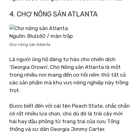
4. CHỢ NÔNG SẢN ATLANTA
Nguồn: BluIz60 / màn trập
Chợ nông sản Atlanta
Là người ủng hộ đáng tự hào cho chiến dịch
‘Georgia Grown’, Chợ Nông sản Atlanta là một
trong nhiều nơi mang đến cơ hội nếm thử tất cả
các sản phẩm mà khu vực nông nghiệp này trồng
trọt.
Được biết đến với cái tên Peach State, chắc chắn
có rất nhiều lựa chọn, cho dù đó là trái cây mới
hái hay đậu phộng từ trang trại của cựu Tổng
thống và cư dân Georgia Jimmy Carter.