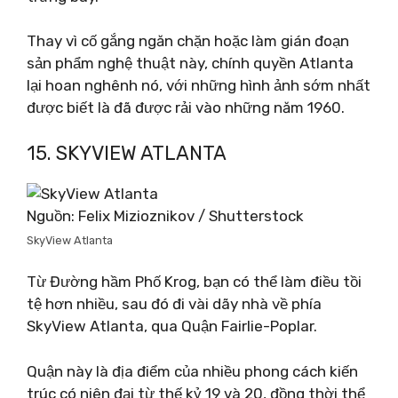
Thay vì cố gắng ngăn chặn hoặc làm gián đoạn
sản phẩm nghệ thuật này, chính quyền Atlanta
lại hoan nghênh nó, với những hình ảnh sớm nhất
được biết là đã được rải vào những năm 1960.
15. SKYVIEW ATLANTA
Nguồn: Felix Mizioznikov / Shutterstock
SkyView Atlanta
Từ Đường hầm Phố Krog, bạn có thể làm điều tồi
tệ hơn nhiều, sau đó đi vài dãy nhà về phía
SkyView Atlanta, qua Quận Fairlie-Poplar.
Quận này là địa điểm của nhiều phong cách kiến ​​
trúc có niên đại từ thế kỷ 19 và 20, đồng thời thể