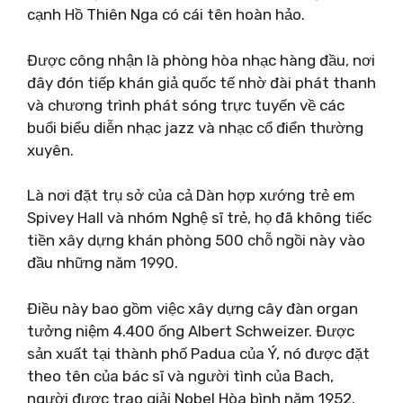
cạnh Hồ Thiên Nga có cái tên hoàn hảo.
Được công nhận là phòng hòa nhạc hàng đầu, nơi
đây đón tiếp khán giả quốc tế nhờ đài phát thanh
và chương trình phát sóng trực tuyến về các
buổi biểu diễn nhạc jazz và nhạc cổ điển thường
xuyên.
Là nơi đặt trụ sở của cả Dàn hợp xướng trẻ em
Spivey Hall và nhóm Nghệ sĩ trẻ, họ đã không tiếc
tiền xây dựng khán phòng 500 chỗ ngồi này vào
đầu những năm 1990.
Điều này bao gồm việc xây dựng cây đàn organ
tưởng niệm 4.400 ống Albert Schweizer. Được
sản xuất tại thành phố Padua của Ý, nó được đặt
theo tên của bác sĩ và người tình của Bach,
người được trao giải Nobel Hòa bình năm 1952.