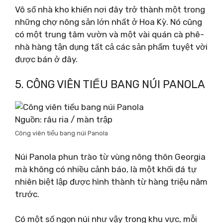
Vô số nhà kho khiến nơi đây trở thành một trong
những chợ nông sản lớn nhất ở Hoa Kỳ. Nó cũng
có một trung tâm vườn và một vài quán cà phê-
nhà hàng tận dụng tất cả các sản phẩm tuyệt vời
được bán ở đây.
5. CÔNG VIÊN TIỂU BANG NÚI PANOLA
Nguồn: râu ria / màn trập
Công viên tiểu bang núi Panola
Núi Panola phun trào từ vùng nông thôn Georgia
mà không có nhiều cảnh báo, là một khối đá tự
nhiên biệt lập được hình thành từ hàng triệu năm
trước.
Có một số ngọn núi như vậy trong khu vực, mỗi