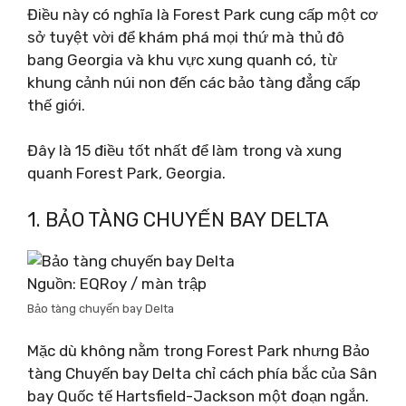
Điều này có nghĩa là Forest Park cung cấp một cơ
sở tuyệt vời để khám phá mọi thứ mà thủ đô
bang Georgia và khu vực xung quanh có, từ
khung cảnh núi non đến các bảo tàng đẳng cấp
thế giới.
Đây là 15 điều tốt nhất để làm trong và xung
quanh Forest Park, Georgia.
1. BẢO TÀNG CHUYẾN BAY DELTA
Nguồn: EQRoy / màn trập
Bảo tàng chuyến bay Delta
Mặc dù không nằm trong Forest Park nhưng Bảo
tàng Chuyến bay Delta chỉ cách phía bắc của Sân
bay Quốc tế Hartsfield-Jackson một đoạn ngắn.