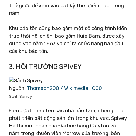
thứ gì đó để xem vào bất kỳ thời điểm nào trong
năm.
Khu bảo tồn cũng bao gồm một số công trình kiến
​​trúc thời nội chiến, bao gồm Huie Barn, được xây
dựng vào năm 1867 và chỉ ra chức năng ban đầu
của khu bảo tồn.
3. HỘI TRƯỜNG SPIVEY
Nguồn:
Thomson200 / Wikimedia
|
CC0
Sảnh Spivey
Được đặt theo tên các nhà hảo tâm, những nhà
phát triển bất động sản lớn trong khu vực, Spivey
Hall là một phần của Đại học bang Clayton và
nằm trong khuôn viên Morrow của trường, bên