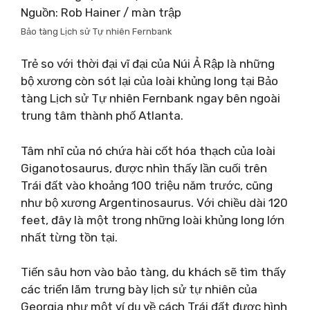
Nguồn: Rob Hainer / màn trập
Bảo tàng Lịch sử Tự nhiên Fernbank
Trẻ so với thời đại vĩ đại của Núi Ả Rập là những
bộ xương còn sót lại của loài khủng long tại Bảo
tàng Lịch sử Tự nhiên Fernbank ngay bên ngoài
trung tâm thành phố Atlanta.
Tâm nhĩ của nó chứa hài cốt hóa thạch của loài
Giganotosaurus, được nhìn thấy lần cuối trên
Trái đất vào khoảng 100 triệu năm trước, cũng
như bộ xương Argentinosaurus. Với chiều dài 120
feet, đây là một trong những loài khủng long lớn
nhất từng tồn tại.
Tiến sâu hơn vào bảo tàng, du khách sẽ tìm thấy
các triển lãm trưng bày lịch sử tự nhiên của
Georgia như một ví dụ về cách Trái đất được hình