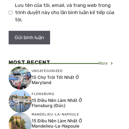
Lưu tên của tôi, email, và trang web trong
trình duyệt này cho lần bình luận kế tiếp của
tôi.
MOST RECENT
More
UNCATEGORIZED
15 Chợ Trời Tốt Nhất Ở
Maryland
FLENSBURG
15 Điều Nên Làm Nhất Ở
Flensburg (Đức)
MANDELIEU-LA-NAPOULE
15 Điều Nên Làm Nhất Ở
Mandelieu-La-Napoule