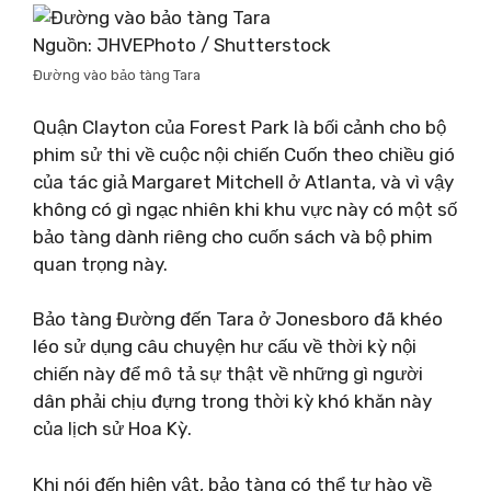
Nguồn: JHVEPhoto / Shutterstock
Đường vào bảo tàng Tara
Quận Clayton của Forest Park là bối cảnh cho bộ
phim sử thi về cuộc nội chiến Cuốn theo chiều gió
của tác giả Margaret Mitchell ở Atlanta, và vì vậy
không có gì ngạc nhiên khi khu vực này có một số
bảo tàng dành riêng cho cuốn sách và bộ phim
quan trọng này.
Bảo tàng Đường đến Tara ở Jonesboro đã khéo
léo sử dụng câu chuyện hư cấu về thời kỳ nội
chiến này để mô tả sự thật về những gì người
dân phải chịu đựng trong thời kỳ khó khăn này
của lịch sử Hoa Kỳ.
Khi nói đến hiện vật, bảo tàng có thể tự hào về