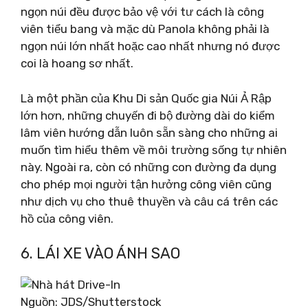
ngọn núi đều được bảo vệ với tư cách là công
viên tiểu bang và mặc dù Panola không phải là
ngọn núi lớn nhất hoặc cao nhất nhưng nó được
coi là hoang sơ nhất.
Là một phần của Khu Di sản Quốc gia Núi Ả Rập
lớn hơn, những chuyến đi bộ đường dài do kiểm
lâm viên hướng dẫn luôn sẵn sàng cho những ai
muốn tìm hiểu thêm về môi trường sống tự nhiên
này. Ngoài ra, còn có những con đường đa dụng
cho phép mọi người tận hưởng công viên cũng
như dịch vụ cho thuê thuyền và câu cá trên các
hồ của công viên.
6. LÁI XE VÀO ÁNH SAO
Nguồn: JDS/Shutterstock