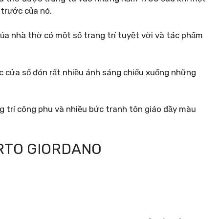
 trước của nó.
a nhà thờ có một số trang trí tuyệt vời và tác phẩm
các cửa sổ đón rất nhiều ánh sáng chiếu xuống những
g trí công phu và nhiều bức tranh tôn giáo đầy màu
RTO GIORDANO