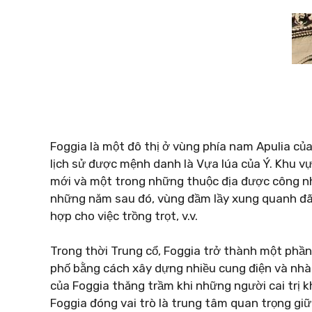
Foggia là một đô thị ở vùng phía nam Apulia củ
lịch sử được mệnh danh là Vựa lúa của Ý. Khu vự
mới và một trong những thuộc địa được công nh
những năm sau đó, vùng đầm lầy xung quanh đã
hợp cho việc trồng trọt, v.v.
Trong thời Trung cổ, Foggia trở thành một phần 
phố bằng cách xây dựng nhiều cung điện và nhà 
của Foggia thăng trầm khi những người cai trị kh
Foggia đóng vai trò là trung tâm quan trọng gi