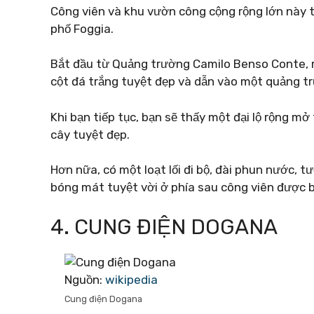
Công viên và khu vườn công cộng rộng lớn này 
phố Foggia.
Bắt đầu từ Quảng trường Camilo Benso Conte, m
cột đá trắng tuyệt đẹp và dẫn vào một quảng t
Khi bạn tiếp tục, bạn sẽ thấy một đại lộ rộng 
cây tuyệt đẹp.
Hơn nữa, có một loạt lối đi bộ, đài phun nước, 
bóng mát tuyệt vời ở phía sau công viên được b
4. CUNG ĐIỆN DOGANA
Nguồn:
wikipedia
Cung điện Dogana