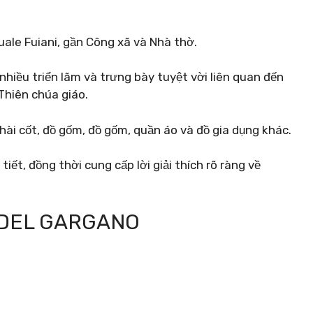
uale Fuiani, gần Công xã và Nhà thờ.
nhiều triển lãm và trưng bày tuyệt vời liên quan đến
Thiên chúa giáo.
ài cốt, đồ gốm, đồ gốm, quần áo và đồ gia dụng khác.
tiết, đồng thời cung cấp lời giải thích rõ ràng về
 DEL GARGANO