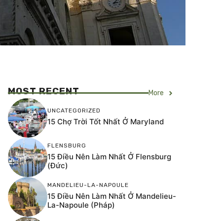
MOST RECENT
More
UNCATEGORIZED
15 Chợ Trời Tốt Nhất Ở Maryland
FLENSBURG
15 Điều Nên Làm Nhất Ở Flensburg
(Đức)
MANDELIEU-LA-NAPOULE
15 Điều Nên Làm Nhất Ở Mandelieu-
La-Napoule (Pháp)