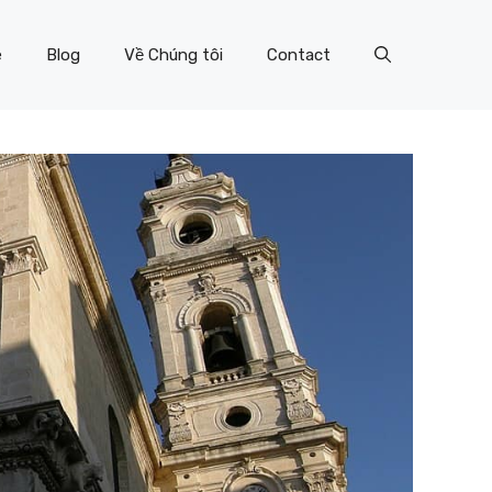
e
Blog
Về Chúng tôi
Contact