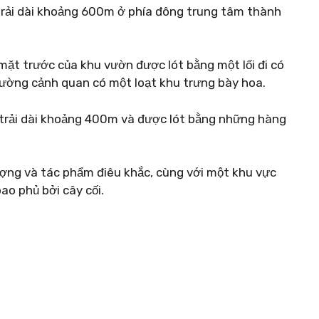
trải dài khoảng 600m ở phía đông trung tâm thành
ặt trước của khu vườn được lót bằng một lối đi có
rường cảnh quan có một loạt khu trưng bày hoa.
mở trải dài khoảng 400m và được lót bằng những hàng
tượng và tác phẩm điêu khắc, cùng với một khu vực
ao phủ bởi cây cối.