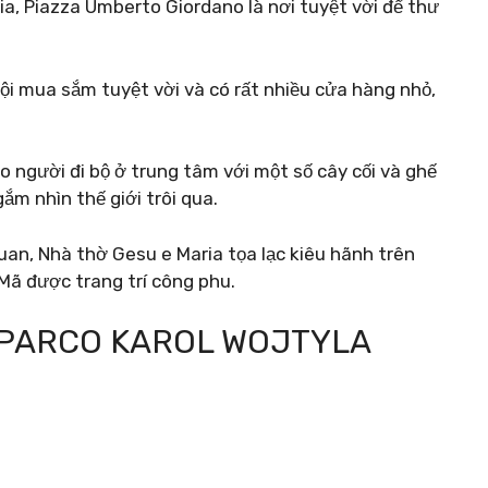
a, Piazza Umberto Giordano là nơi tuyệt vời để thư
i mua sắm tuyệt vời và có rất nhiều cửa hàng nhỏ,
 người đi bộ ở trung tâm với một số cây cối và ghế
gắm nhìn thế giới trôi qua.
an, Nhà thờ Gesu e Maria tọa lạc kiêu hãnh trên
Mã được trang trí công phu.
 PARCO KAROL WOJTYLA