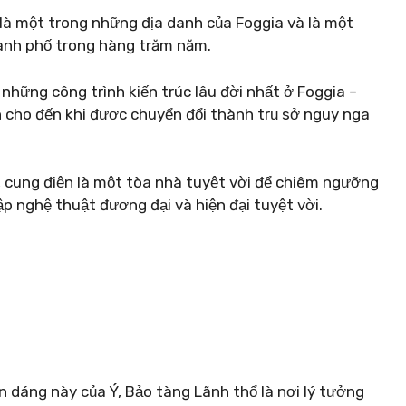
à một trong những địa danh của Foggia và là một
thành phố trong hàng trăm năm.
những công trình kiến ​​trúc lâu đời nhất ở Foggia –
 cho đến khi được chuyển đổi thành trụ sở nguy nga
ử, cung điện là một tòa nhà tuyệt vời để chiêm ngưỡng
p nghệ thuật đương đại và hiện đại tuyệt vời.
n dáng này của Ý, Bảo tàng Lãnh thổ là nơi lý tưởng