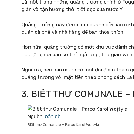
Là một trong những quảng trường chính ở Foggi
giãn và tận hưởng thời tiết đẹp của nước Ý.
Quảng trường này được bao quanh bởi các cơ hộ
quán cà phê và nhà hàng để bạn thỏa thích.
Hơn nữa, quảng trường có một khu vực dành cho
ngồi đẹp, nơi bạn có thể ngả lưng, thư giãn và n
Ngoài ra, nếu bạn muốn có một địa điểm tham qu
quảng trường với mặt tiền theo phong cách La 
3. BIỆT THỰ COMUNALE –
Nguồn:
bản đồ
Biệt thự Comunale – Parco Karol Wojtyla