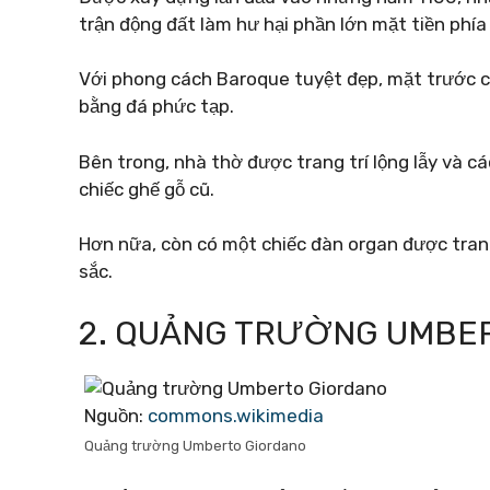
trận động đất làm hư hại phần lớn mặt tiền phía
Với phong cách Baroque tuyệt đẹp, mặt trước củ
bằng đá phức tạp.
Bên trong, nhà thờ được trang trí lộng lẫy và 
chiếc ghế gỗ cũ.
Hơn nữa, còn có một chiếc đàn organ được tran
sắc.
2. QUẢNG TRƯỜNG UMBE
Nguồn:
commons.wikimedia
Quảng trường Umberto Giordano