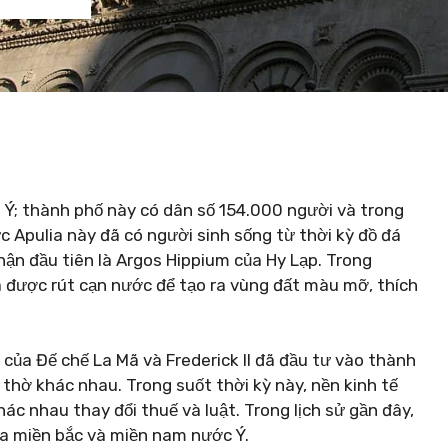
a Ý; thành phố này có dân số 154.000 người và trong
c Apulia này đã có người sinh sống từ thời kỳ đồ đá
ận đầu tiên là Argos Hippium của Hy Lạp. Trong
 được rút cạn nước để tạo ra vùng đất màu mỡ, thích
của Đế chế La Mã và Frederick II đã đầu tư vào thành
thờ khác nhau. Trong suốt thời kỳ này, nền kinh tế
ác nhau thay đổi thuế và luật. Trong lịch sử gần đây,
ữa miền bắc và miền nam nước Ý.