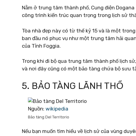
Nằm ở trung tâm thành phố, Cung điện Dogana l
công trình kiến ​​trúc quan trọng trong lịch sử 
Tòa nhà đẹp này có từ thế kỷ 15 và là một trong 
ban đầu nó phục vụ như một trung tâm hải quan
của Tỉnh Foggia.
Trong khi đi bộ qua trung tâm thành phố lịch s
và nơi đây cũng có một bảo tàng chứa bộ sưu tậ
5. BẢO TÀNG LÃNH THỔ
Nguồn:
wikipedia
Bảo tàng Del Territorio
Nếu bạn muốn tìm hiểu về lịch sử của vùng duyê