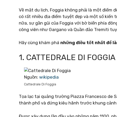
Về mặt du lịch, Foggia không phải là một điểm 
có rất nhiều địa điểm tuyệt đẹp và một số kiến ​
nữa, sự gần gũi của Foggia với bờ biển phía đô
công viên như Gargano và Quần đảo Tremiti tuy
Hãy cùng khám phá
những điều tốt nhất để l
1. CATTEDRALE DI FOGGIA
Nguồn:
wikipedia
Cattedrale Di Foggia
Tọa lạc tại quảng trường Piazza Francesco de S
thành phố và đứng kiêu hãnh trước khung cảnh
Được xây dựng lần đầu vào những năm 1100, nh