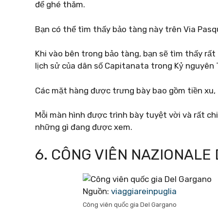
để ghé thăm.
Bạn có thể tìm thấy bảo tàng này trên Via Pasq
Khi vào bên trong bảo tàng, bạn sẽ tìm thấy rất 
lịch sử của dân số Capitanata trong Kỷ nguyên 
Các mặt hàng được trưng bày bao gồm tiền xu, h
Mỗi màn hình được trình bày tuyệt vời và rất chi 
những gì đang được xem.
6. CÔNG VIÊN NAZIONALE
Nguồn:
viaggiareinpuglia
Công viên quốc gia Del Gargano