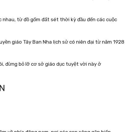
 nhau, từ đồ gốm đất sét thời kỳ đầu đến các cuộc
ền giáo Tây Ban Nha lịch sử có niên đại từ năm 1928
i, đừng bỏ lỡ cơ sở giáo dục tuyệt vời này ở
ẦN