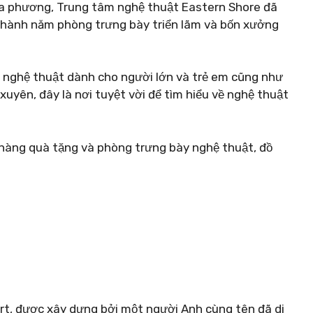
ịa phương, Trung tâm nghệ thuật Eastern Shore đã
thành năm phòng trưng bày triển lãm và bốn xưởng
ớp nghệ thuật dành cho người lớn và trẻ em cũng như
uyên, đây là nơi tuyệt vời để tìm hiểu về nghệ thuật
hàng quà tặng và phòng trưng bày nghệ thuật, đồ
art, được xây dựng bởi một người Anh cùng tên đã di