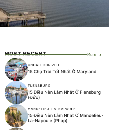
MOST RECENT
More
UNCATEGORIZED
15 Chợ Trời Tốt Nhất Ở Maryland
FLENSBURG
15 Điều Nên Làm Nhất Ở Flensburg
(Đức)
MANDELIEU-LA-NAPOULE
15 Điều Nên Làm Nhất Ở Mandelieu-
La-Napoule (Pháp)