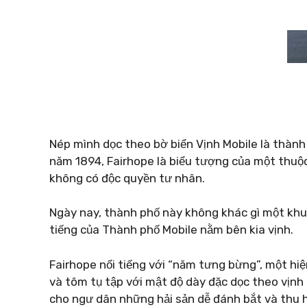
Nép mình dọc theo bờ biển Vịnh Mobile là thàn
năm 1894, Fairhope là biểu tượng của một thuộc
không có độc quyền tư nhân.
Ngày nay, thành phố này không khác gì một khu 
tiếng của Thành phố Mobile nằm bên kia vịnh.
Fairhope nổi tiếng với “năm tưng bừng”, một hiệ
và tôm tụ tập với mật độ dày đặc dọc theo vịnh
cho ngư dân những hải sản dễ đánh bắt và thu 