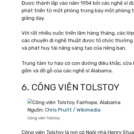
Được thành lập vào năm 1954 bởi các nghệ sĩ đ
phát triển từ một phòng trưng bày một phòng 
giảng dạy.
Với rất nhiều cuộc triển lãm hàng tháng, các l
các chuyến đi nghệ thuật được tổ chức thường x
và phát huy tài năng sáng tạo của riêng bạn.
Trung tâm tự hào có con đường điêu khắc, cửa 
gốm và đồ gỗ của các nghệ sĩ Alabama.
6. CÔNG VIÊN TOLSTOY
Nguồn:
Chris Pruitt / Wikimedia
Công viên Tolstoy
Công viên Tolstoy là nơi có Ngôi nhà Henry Stu