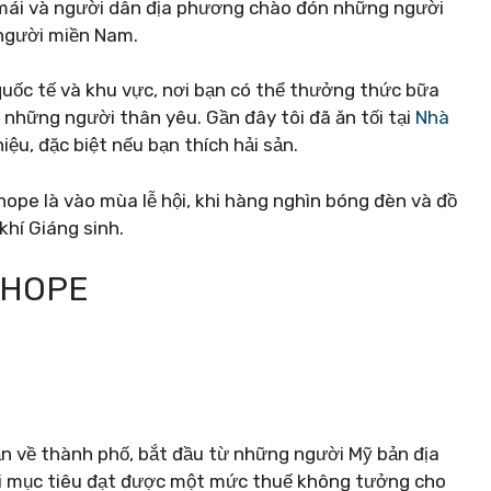
 mái và người dân địa phương chào đón những người
 người miền Nam.
uốc tế và khu vực, nơi bạn có thể thưởng thức bữa
à những người thân yêu.
Gần đây tôi đã ăn tối tại
Nhà
iệu, đặc biệt nếu bạn thích hải sản.
rhope là vào mùa lễ hội, khi hàng nghìn bóng đèn và đồ
khí Giáng sinh.
RHOPE
ẫn về thành phố, bắt đầu từ những người Mỹ bản địa
ới mục tiêu đạt được một mức thuế không tưởng cho