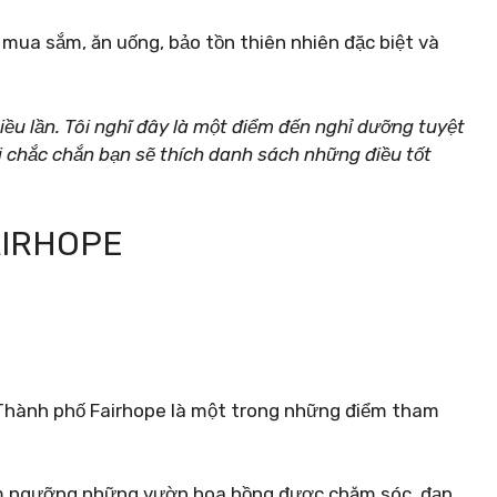
mua sắm, ăn uống, bảo tồn thiên nhiên đặc biệt và
ều lần. Tôi nghĩ đây là một điểm đến nghỉ dưỡng tuyệt
Tôi chắc chắn bạn sẽ thích danh sách những điều tốt
AIRHOPE
u Thành phố Fairhope là một trong những điểm tham
êm ngưỡng những vườn hoa hồng được chăm sóc, đạp