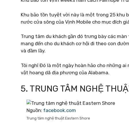
Khu bảo tồn Vịnh Weeks nằm cách Fairhope 11 d
Khu bảo tồn tuyệt vời này là một trong 25 khu 
nước cửa sông của Vịnh Mobile cho mục đích gi
Trung tâm du khách gần đó trưng bày các màn tr
mang đến cho du khách cơ hội đi theo con đườ
và đầm lầy.
Tôi nghĩ Đó là một ngày hoàn hảo cho những ai
vật hoang dã địa phương của Alabama.
5. TRUNG TÂM NGHỆ THU
Nguồn:
facebook.com
Trung tâm nghệ thuật Eastern Shore