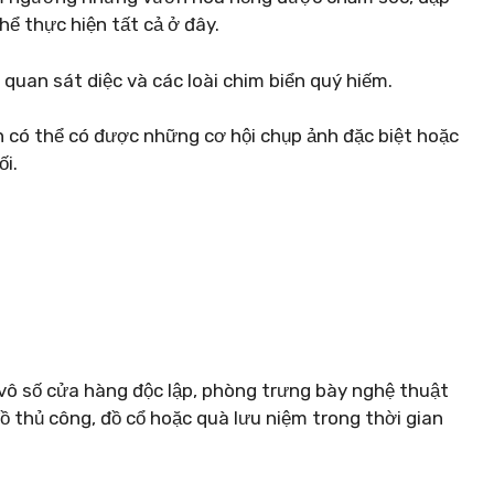
hể thực hiện tất cả ở đây.
uan sát diệc và các loài chim biển quý hiếm.
n có thể có được những cơ hội chụp ảnh đặc biệt hoặc
i.
 vô số cửa hàng độc lập, phòng trưng bày nghệ thuật
ồ thủ công, đồ cổ hoặc quà lưu niệm trong thời gian