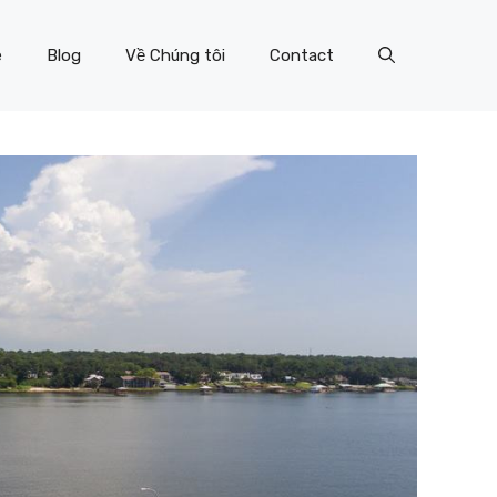
e
Blog
Về Chúng tôi
Contact