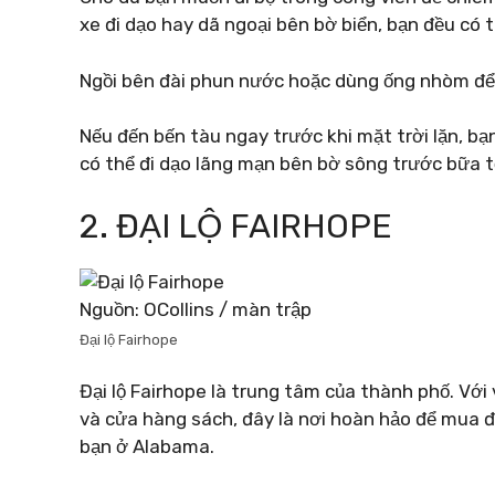
xe đi dạo hay dã ngoại bên bờ biển, bạn đều có t
Ngồi bên đài phun nước hoặc dùng ống nhòm để q
Nếu đến bến tàu ngay trước khi mặt trời lặn, bạ
có thể đi dạo lãng mạn bên bờ sông trước bữa tố
2. ĐẠI LỘ FAIRHOPE
Nguồn: OCollins / màn trập
Đại lộ Fairhope
Đại lộ Fairhope là trung tâm của thành phố. Với
và cửa hàng sách, đây là nơi hoàn hảo để mua đ
bạn ở Alabama.