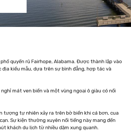
h phố quyến rũ Fairhope, Alabama. Được thành lập vào
 địa kiểu mẫu, dựa trên sự bình đẳng, hợp tác và
nghỉ mát ven biển và một vùng ngoại ô giàu có nổi
n tượng tự nhiên xảy ra trên bờ biển khi cá bơn, cua
 cạn. Sự kiện thường xuyên nổi tiếng này mang đến
hút khách du lịch từ nhiều dặm xung quanh.