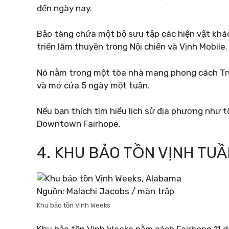
đến ngày nay.
Bảo tàng chứa một bộ sưu tập các hiện vật khác
triển lãm thuyền trong Nội chiến và Vịnh Mobile.
Nó nằm trong một tòa nhà mang phong cách Truy
và mở cửa 5 ngày một tuần.
Nếu bạn thích tìm hiểu lịch sử địa phương như tô
Downtown Fairhope.
4. KHU BẢO TỒN VỊNH TU
Nguồn: Malachi Jacobs / màn trập
Khu bảo tồn Vịnh Weeks