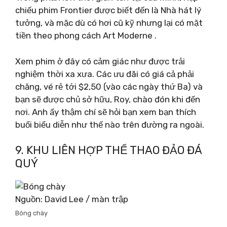
chiếu phim Frontier được biết đến là Nhà hát lý
tưởng, và mặc dù có hơi cũ kỹ nhưng lại có mặt
tiền theo phong cách Art Moderne .
Xem phim ở đây có cảm giác như được trải
nghiệm thời xa xưa. Các ưu đãi có giá cả phải
chăng, vé rẻ tới $2,50 (vào các ngày thứ Ba) và
bạn sẽ được chủ sở hữu, Roy, chào đón khi đến
nơi. Anh ấy thậm chí sẽ hỏi bạn xem bạn thích
buổi biểu diễn như thế nào trên đường ra ngoài.
9. KHU LIÊN HỢP THỂ THAO ĐẢO ĐÁ
QUÝ
Nguồn: David Lee / màn trập
Bóng chày