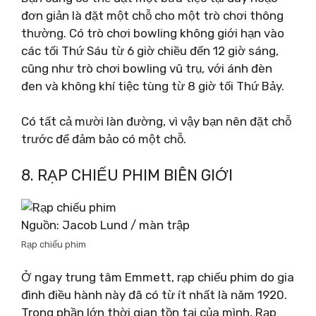
đơn giản là đặt một chỗ cho một trò chơi thông
thường. Có trò chơi bowling không giới hạn vào
các tối Thứ Sáu từ 6 giờ chiều đến 12 giờ sáng,
cũng như trò chơi bowling vũ trụ, với ánh đèn
đen và không khí tiệc tùng từ 8 giờ tối Thứ Bảy.
Có tất cả mười làn đường, vì vậy bạn nên đặt chỗ
trước để đảm bảo có một chỗ.
8. RẠP CHIẾU PHIM BIÊN GIỚI
Nguồn: Jacob Lund / màn trập
Rạp chiếu phim
Ở ngay trung tâm Emmett, rạp chiếu phim do gia
đình điều hành này đã có từ ít nhất là năm 1920.
Trong phần lớn thời gian tồn tại của mình, Rạp