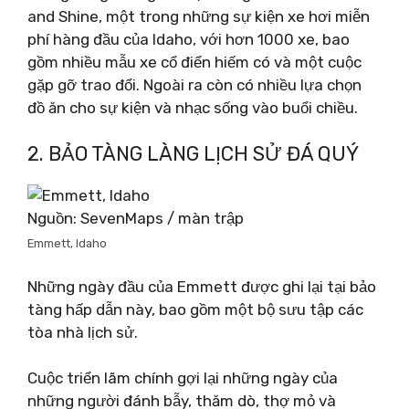
and Shine, một trong những sự kiện xe hơi miễn
phí hàng đầu của Idaho, với hơn 1000 xe, bao
gồm nhiều mẫu xe cổ điển hiếm có và một cuộc
gặp gỡ trao đổi. Ngoài ra còn có nhiều lựa chọn
đồ ăn cho sự kiện và nhạc sống vào buổi chiều.
2. BẢO TÀNG LÀNG LỊCH SỬ ĐÁ QUÝ
Nguồn: SevenMaps / màn trập
Emmett, Idaho
Những ngày đầu của Emmett được ghi lại tại bảo
tàng hấp dẫn này, bao gồm một bộ sưu tập các
tòa nhà lịch sử.
Cuộc triển lãm chính gợi lại những ngày của
những người đánh bẫy, thăm dò, thợ mỏ và