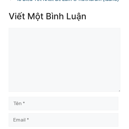
Viết Một Bình Luận
Bình
luận
Tên
Email