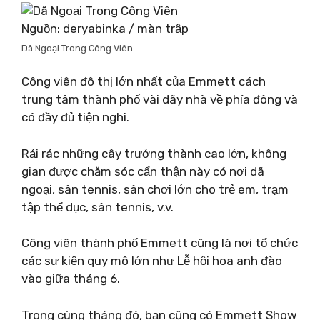
Nguồn: deryabinka / màn trập
Dã Ngoại Trong Công Viên
Công viên đô thị lớn nhất của Emmett cách
trung tâm thành phố vài dãy nhà về phía đông và
có đầy đủ tiện nghi.
Rải rác những cây trưởng thành cao lớn, không
gian được chăm sóc cẩn thận này có nơi dã
ngoại, sân tennis, sân chơi lớn cho trẻ em, trạm
tập thể dục, sân tennis, v.v.
Công viên thành phố Emmett cũng là nơi tổ chức
các sự kiện quy mô lớn như Lễ hội hoa anh đào
vào giữa tháng 6.
Trong cùng tháng đó, bạn cũng có Emmett Show