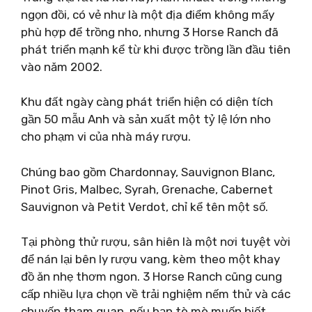
ngọn đồi, có vẻ như là một địa điểm không mấy
phù hợp để trồng nho, nhưng 3 Horse Ranch đã
phát triển mạnh kể từ khi được trồng lần đầu tiên
vào năm 2002.
Khu đất ngày càng phát triển hiện có diện tích
gần 50 mẫu Anh và sản xuất một tỷ lệ lớn nho
cho phạm vi của nhà máy rượu.
Chúng bao gồm Chardonnay, Sauvignon Blanc,
Pinot Gris, Malbec, Syrah, Grenache, Cabernet
Sauvignon và Petit Verdot, chỉ kể tên một số.
Tại phòng thử rượu, sân hiên là một nơi tuyệt vời
để nán lại bên ly rượu vang, kèm theo một khay
đồ ăn nhẹ thơm ngon. 3 Horse Ranch cũng cung
cấp nhiều lựa chọn về trải nghiệm nếm thử và các
chuyến tham quan, nếu bạn tò mò muốn biết