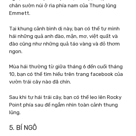
chân sườn núi ở rìa phía nam của Thung lũng
Emmett.
Tại khung cảnh bình dị này, bạn có thể tự mình
hái những quả anh đào, mận, mơ, việt quất và
đào cũng như những quả táo vàng và đỏ thơm
ngon.
Mùa hái thường từ giữa tháng 6 đến cuối tháng
10, bạn có thể tìm hiểu trên trang facebook của
vườn trái cây nào đã chín.
Sau khi tự hái trái cây, bạn có thể leo lên Rocky
Point phía sau để ngắm nhìn toàn cảnh thung
lũng.
5. BÍ NGÔ