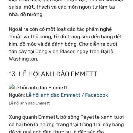
salsa, mứt, thạch và các món ngon tự làm tại
nhà. đồ nướng.
Ngoài ra còn có một loạt các tác phẩm nghệ
thuật và thủ công, từ đồ trang sức đến hàng dệt
kim, đồ móc và đá đánh bóng. Chợ diễn ra dưới
tán cây tại Công viên Blaser, ngay trên Đại lộ
Washington.
13. LỄ HỘI ANH ĐÀO EMMETT
Nguồn:
Lễ hội anh đào Emmett / Facebook
Lễ hội anh đào Emmett
Xung quanh Emmett, bờ sông Payette xanh tươi
có hai bên là những trang trại trồng trái cây bằng
đá và quả anh đào thực sự là đặc sản địa