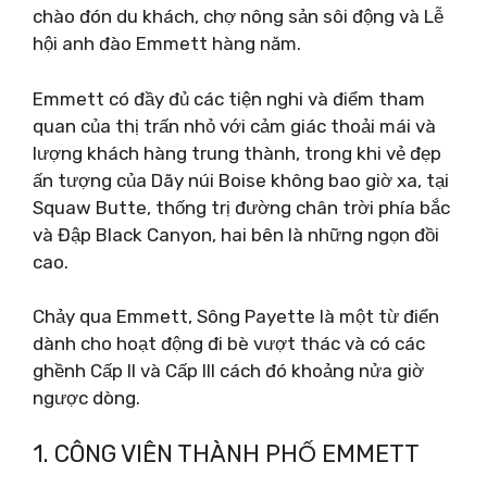
chào đón du khách, chợ nông sản sôi động và Lễ
hội anh đào Emmett hàng năm.
Emmett có đầy đủ các tiện nghi và điểm tham
quan của thị trấn nhỏ với cảm giác thoải mái và
lượng khách hàng trung thành, trong khi vẻ đẹp
ấn tượng của Dãy núi Boise không bao giờ xa, tại
Squaw Butte, thống trị đường chân trời phía bắc
và Đập Black Canyon, hai bên là những ngọn đồi
cao.
Chảy qua Emmett, Sông Payette là một từ điển
dành cho hoạt động đi bè vượt thác và có các
ghềnh Cấp II và Cấp III cách đó khoảng nửa giờ
ngược dòng.
1. CÔNG VIÊN THÀNH PHỐ EMMETT