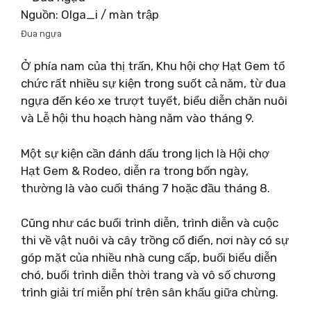
Nguồn: Olga_i / màn trập
Đua ngựa
Ở phía nam của thị trấn, Khu hội chợ Hạt Gem tổ
chức rất nhiều sự kiện trong suốt cả năm, từ đua
ngựa đến kéo xe trượt tuyết, biểu diễn chăn nuôi
và Lễ hội thu hoạch hàng năm vào tháng 9.
Một sự kiện cần đánh dấu trong lịch là Hội chợ
Hạt Gem & Rodeo, diễn ra trong bốn ngày,
thường là vào cuối tháng 7 hoặc đầu tháng 8.
Cũng như các buổi trình diễn, trình diễn và cuộc
thi về vật nuôi và cây trồng cổ điển, nơi này có sự
góp mặt của nhiều nhà cung cấp, buổi biểu diễn
chó, buổi trình diễn thời trang và vô số chương
trình giải trí miễn phí trên sân khấu giữa chừng.