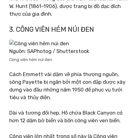
W. Hunt (1861-1906), được trang bị đồ đạc đích
thực của gia đình.
3. CÔNG VIÊN HẺM NÚI ĐEN
Nguồn: SAPhotog / Shutterstock
Công viên hẻm núi đen
Cách Emmett vài dặm về phía thượng nguồn,
sông Payette bị ngăn bởi một con đập được xây
dựng vào đầu những năm 1950 để phục vụ tưới
tiêu và thủy điện.
Dài và tương đối hẹp, Hồ chứa Black Canyon có
hơn 12 dặm bờ biển và bốn công viên ven biển.
Công viên lớn nhất trong số này là Công viên