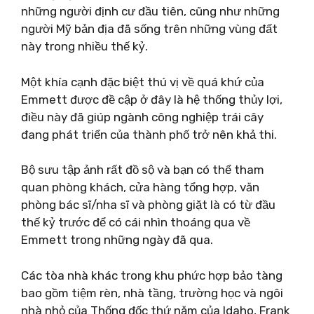
những người định cư đầu tiên, cũng như những
người Mỹ bản địa đã sống trên những vùng đất
này trong nhiều thế kỷ.
Một khía cạnh đặc biệt thú vị về quá khứ của
Emmett được đề cập ở đây là hệ thống thủy lợi,
điều này đã giúp ngành công nghiệp trái cây
đang phát triển của thành phố trở nên khả thi.
Bộ sưu tập ảnh rất đồ sộ và bạn có thể tham
quan phòng khách, cửa hàng tổng hợp, văn
phòng bác sĩ/nha sĩ và phòng giặt là có từ đầu
thế kỷ trước để có cái nhìn thoáng qua về
Emmett trong những ngày đã qua.
Các tòa nhà khác trong khu phức hợp bảo tàng
bao gồm tiệm rèn, nhà tầng, trường học và ngôi
nhà nhỏ của Thống đốc thứ năm của Idaho, Frank