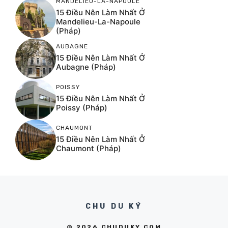
MANDELIEU-LA-NAPOULE
15 Điều Nên Làm Nhất Ở
Mandelieu-La-Napoule
(Pháp)
AUBAGNE
15 Điều Nên Làm Nhất Ở
Aubagne (Pháp)
POISSY
15 Điều Nên Làm Nhất Ở
Poissy (Pháp)
CHAUMONT
15 Điều Nên Làm Nhất Ở
Chaumont (Pháp)
CHU DU KÝ
© 2026 CHUDUKY.COM