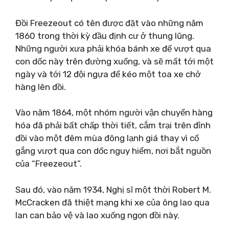
Đồi Freezeout có tên được đặt vào những năm
1860 trong thời kỳ đầu định cư ở thung lũng.
Những người xưa phải khóa bánh xe để vượt qua
con dốc này trên đường xuống, và sẽ mất tới một
ngày và tới 12 đội ngựa để kéo một toa xe chở
hàng lên đồi.
Vào năm 1864, một nhóm người vận chuyển hàng
hóa đã phải bất chấp thời tiết, cắm trại trên đỉnh
đồi vào một đêm mùa đông lạnh giá thay vì cố
gắng vượt qua con dốc nguy hiểm, nơi bắt nguồn
của “Freezeout”.
Sau đó, vào năm 1934, Nghị sĩ một thời Robert M.
McCracken đã thiệt mạng khi xe của ông lao qua
lan can bảo vệ và lao xuống ngọn đồi này.