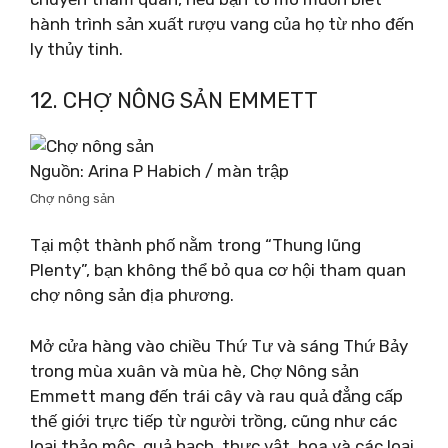
hành trình sản xuất rượu vang của họ từ nho đến
ly thủy tinh.
12. CHỢ NÔNG SẢN EMMETT
Nguồn: Arina P Habich / màn trập
Chợ nông sản
Tại một thành phố nằm trong “Thung lũng
Plenty”, bạn không thể bỏ qua cơ hội tham quan
chợ nông sản địa phương.
Mở cửa hàng vào chiều Thứ Tư và sáng Thứ Bảy
trong mùa xuân và mùa hè, Chợ Nông sản
Emmett mang đến trái cây và rau quả đẳng cấp
thế giới trực tiếp từ người trồng, cũng như các
loại thảo mộc, quả hạch, thực vật, hoa và các loại