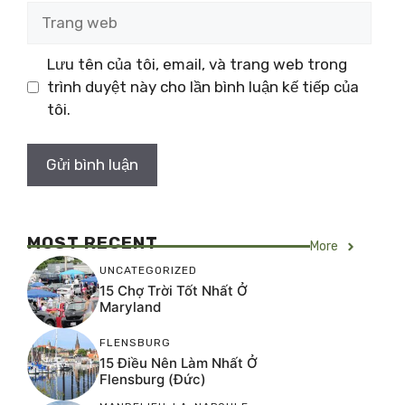
Trang
web
Lưu tên của tôi, email, và trang web trong
trình duyệt này cho lần bình luận kế tiếp của
tôi.
MOST RECENT
More
UNCATEGORIZED
15 Chợ Trời Tốt Nhất Ở
Maryland
FLENSBURG
15 Điều Nên Làm Nhất Ở
Flensburg (Đức)