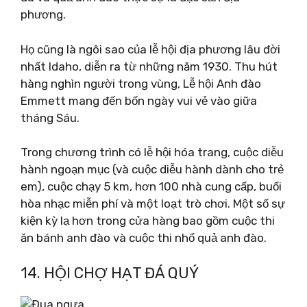
phương.
Họ cũng là ngôi sao của lễ hội địa phương lâu đời
nhất Idaho, diễn ra từ những năm 1930. Thu hút
hàng nghìn người trong vùng, Lễ hội Anh đào
Emmett mang đến bốn ngày vui vẻ vào giữa
tháng Sáu.
Trong chương trình có lễ hội hóa trang, cuộc diễu
hành ngoạn mục (và cuộc diễu hành dành cho trẻ
em), cuộc chạy 5 km, hơn 100 nhà cung cấp, buổi
hòa nhạc miễn phí và một loạt trò chơi. Một số sự
kiện kỳ ​​lạ hơn trong cửa hàng bao gồm cuộc thi
ăn bánh anh đào và cuộc thi nhổ quả anh đào.
14. HỘI CHỢ HẠT ĐÁ QUÝ