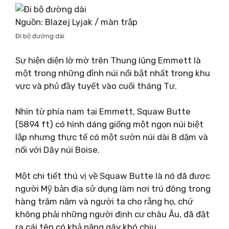
Nguồn: Blazej Lyjak / màn trập
Đi bộ đường dài
Sự hiện diện lờ mờ trên Thung lũng Emmett là
một trong những đỉnh núi nổi bật nhất trong khu
vực và phủ đầy tuyết vào cuối tháng Tư.
Nhìn từ phía nam tại Emmett, Squaw Butte
(5894 ft) có hình dáng giống một ngọn núi biệt
lập nhưng thực tế có một sườn núi dài 8 dặm và
nối với Dãy núi Boise.
Một chi tiết thú vị về Squaw Butte là nó đã được
người Mỹ bản địa sử dụng làm nơi trú đông trong
hàng trăm năm và người ta cho rằng họ, chứ
không phải những người định cư châu Âu, đã đặt
ra cái tên có khả năng gây khó chịu.