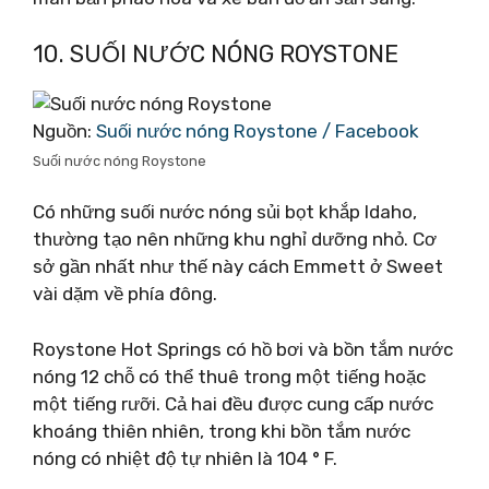
10. SUỐI NƯỚC NÓNG ROYSTONE
Nguồn:
Suối nước nóng Roystone / Facebook
Suối nước nóng Roystone
Có những suối nước nóng sủi bọt khắp Idaho,
thường tạo nên những khu nghỉ dưỡng nhỏ. Cơ
sở gần nhất như thế này cách Emmett ở Sweet
vài dặm về phía đông.
Roystone Hot Springs có hồ bơi và bồn tắm nước
nóng 12 chỗ có thể thuê trong một tiếng hoặc
một tiếng rưỡi. Cả hai đều được cung cấp nước
khoáng thiên nhiên, trong khi bồn tắm nước
nóng có nhiệt độ tự nhiên là 104 ° F.