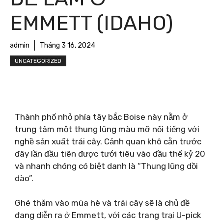
EMMETT (IDAHO)
admin
Tháng 3 16, 2024
UNCATEGORIZED
Thành phố nhỏ phía tây bắc Boise này nằm ở
trung tâm một thung lũng màu mỡ nổi tiếng với
nghề sản xuất trái cây. Cảnh quan khô cằn trước
đây lần đầu tiên được tưới tiêu vào đầu thế kỷ 20
và nhanh chóng có biệt danh là “Thung lũng dồi
dào”.
Ghé thăm vào mùa hè và trái cây sẽ là chủ đề
đang diễn ra ở Emmett, với các trang trại U-pick