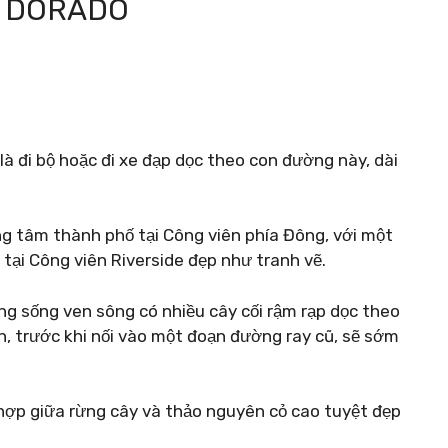
L DORADO
à đi bộ hoặc đi xe đạp dọc theo con đường này, dài
ng tâm thành phố tại Công viên phía Đông, với một
ại Công viên Riverside đẹp như tranh vẽ.
ng sống ven sông có nhiều cây cối rậm rạp dọc theo
h, trước khi nối vào một đoạn đường ray cũ, sẽ sớm
hợp giữa rừng cây và thảo nguyên cỏ cao tuyệt đẹp