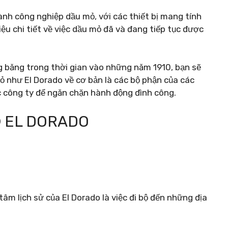
ành công nghiệp dầu mỏ, với các thiết bị mang tính
 liệu chi tiết về việc dầu mỏ đã và đang tiếp tục được
óng băng trong thời gian vào những năm 1910, bạn sẽ
ỏ như El Dorado về cơ bản là các bộ phận của các
c công ty để ngăn chặn hành động đình công.
Ố EL DORADO
tâm lịch sử của El Dorado là việc đi bộ đến những địa