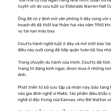
tuyệt vời do cựu luật sư Eldorado Warren Hall Co
Ông đã có ý định mở văn phòng ở đây cùng với co
hoạch đó đã thất bại thảm hại vào năm 1965 kh
vụ tai nạn máy bay.
Coutts hành nghề luật ở đây và mở một bảo tàn
điều này cuối cùng đã tiếp quản toàn bộ tòa nhà
Trong chuyến du hành của mình, Coutts đã tích 
trang trí đáng kinh ngạc, được mua ở những nơi
Anh.
Phát triển từ bộ sưu tập cá nhân này, bảo tàng 
vào gia đình nghệ sĩ Makk, tác phẩm điêu khắc c
nghệ sĩ đặc trưng của Kansas, như Bill Walton 