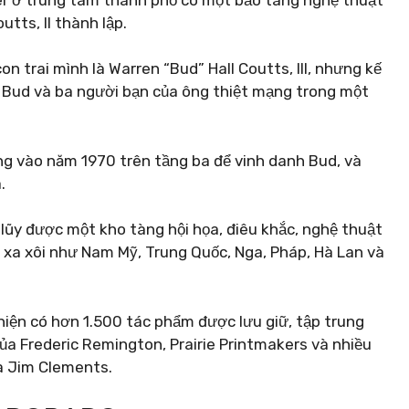
utts, II thành lập.
n trai mình là Warren “Bud” Hall Coutts, III, nhưng kế
i Bud và ba người bạn của ông thiệt mạng trong một
g vào năm 1970 trên tầng ba để vinh danh Bud, và
.
lũy được một kho tàng hội họa, điêu khắc, nghệ thuật
 xa xôi như Nam Mỹ, Trung Quốc, Nga, Pháp, Hà Lan và
hiện có hơn 1.500 tác phẩm được lưu giữ, tập trung
ủa Frederic Remington, Prairie Printmakers và nhiều
và Jim Clements.