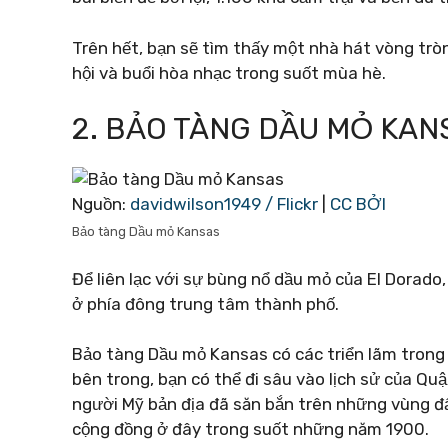
Trên hết, bạn sẽ tìm thấy một nhà hát vòng trò
hội và buổi hòa nhạc trong suốt mùa hè.
2. BẢO TÀNG DẦU MỎ KAN
Nguồn:
davidwilson1949 / Flickr
|
CC BỞI
Bảo tàng Dầu mỏ Kansas
Để liên lạc với sự bùng nổ dầu mỏ của El Dorado
ở phía đông trung tâm thành phố.
Bảo tàng Dầu mỏ Kansas có các triển lãm trong n
bên trong, bạn có thể đi sâu vào lịch sử của Qu
người Mỹ bản địa đã săn bắn trên những vùng đất 
cộng đồng ở đây trong suốt những năm 1900.