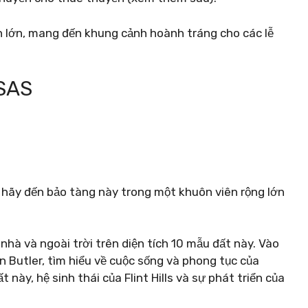
n lớn, mang đến khung cảnh hoành tráng cho các lễ
SAS
, hãy đến bảo tàng này trong một khuôn viên rộng lớn
hà và ngoài trời trên diện tích 10 mẫu đất này. Vào
ận Butler, tìm hiểu về cuộc sống và phong tục của
này, hệ sinh thái của Flint Hills và sự phát triển của