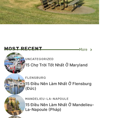
MOST RECENT
More
UNCATEGORIZED
15 Chợ Trời Tốt Nhất Ở Maryland
FLENSBURG
15 Điều Nên Làm Nhất Ở Flensburg
(Đức)
MANDELIEU-LA-NAPOULE
15 Điều Nên Làm Nhất Ở Mandelieu-
La-Napoule (Pháp)