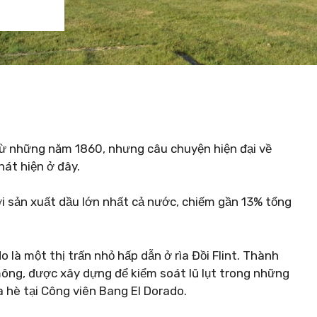
từ những năm 1860, nhưng câu chuyện hiện đại về
át hiện ở đây.
i sản xuất dầu lớn nhất cả nước, chiếm gần 13% tổng
 là một thị trấn nhỏ hấp dẫn ở rìa Đồi Flint. Thành
ng, được xây dựng để kiểm soát lũ lụt trong những
a hè tại Công viên Bang El Dorado.