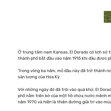
Ở trung tâm nam Kansas, El Dorado có lịch sử 
thành phố bắt đầu vào năm 1915 khi dầu được ph
Trong vòng ba năm, mỏ dầu này đã trở thành nơ
sản lượng của Hoa Kỳ.
Với những ngày đó đã trôi vào quá khứ, El Dorado
phố nằm trên bờ của một hồ chứa nước mênh mô
năm 1970 và hiện là thiên đường giải trí vào mù