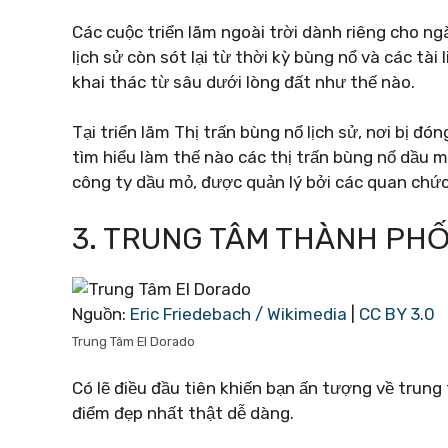
Các cuộc triển lãm ngoài trời dành riêng cho ng
lịch sử còn sót lại từ thời kỳ bùng nổ và các tài
khai thác từ sâu dưới lòng đất như thế nào.
Tại triển lãm Thị trấn bùng nổ lịch sử, nơi bị đ
tìm hiểu làm thế nào các thị trấn bùng nổ dầu m
công ty dầu mỏ, được quản lý bởi các quan chứ
3. TRUNG TÂM THÀNH PH
Nguồn:
Eric Friedebach / Wikimedia
|
CC BY 3.0
Trung Tâm El Dorado
Có lẽ điều đầu tiên khiến bạn ấn tượng về trung 
điểm đẹp nhất thật dễ dàng.