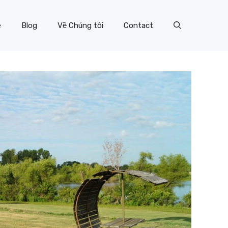
e
Blog
Về Chúng tôi
Contact