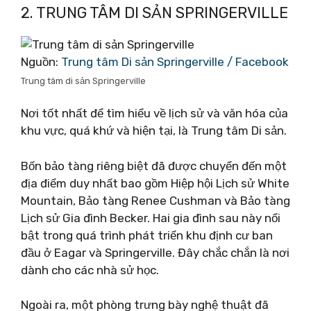
2. TRUNG TÂM DI SẢN SPRINGERVILLE
Nguồn:
Trung tâm Di sản Springerville / Facebook
Trung tâm di sản Springerville
Nơi tốt nhất để tìm hiểu về lịch sử và văn hóa của
khu vực, quá khứ và hiện tại, là Trung tâm Di sản.
Bốn bảo tàng riêng biệt đã được chuyển đến một
địa điểm duy nhất bao gồm Hiệp hội Lịch sử White
Mountain, Bảo tàng Renee Cushman và Bảo tàng
Lịch sử Gia đình Becker. Hai gia đình sau này nổi
bật trong quá trình phát triển khu định cư ban
đầu ở Eagar và Springerville. Đây chắc chắn là nơi
dành cho các nhà sử học.
Ngoài ra, một phòng trưng bày nghệ thuật đã