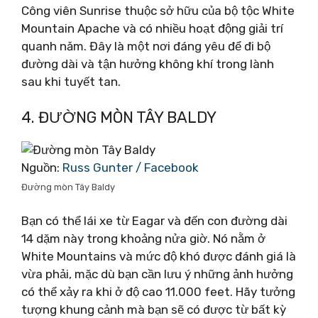
Công viên Sunrise thuộc sở hữu của bộ tộc White
Mountain Apache và có nhiều hoạt động giải trí
quanh năm. Đây là một nơi đáng yêu để đi bộ
đường dài và tận hưởng không khí trong lành
sau khi tuyết tan.
4. ĐƯỜNG MÒN TÂY BALDY
Nguồn:
Russ Gunter / Facebook
Đường mòn Tây Baldy
Bạn có thể lái xe từ Eagar và đến con đường dài
14 dặm này trong khoảng nửa giờ. Nó nằm ở
White Mountains và mức độ khó được đánh giá là
vừa phải, mặc dù bạn cần lưu ý những ảnh hưởng
có thể xảy ra khi ở độ cao 11.000 feet. Hãy tưởng
tượng khung cảnh mà bạn sẽ có được từ bất kỳ