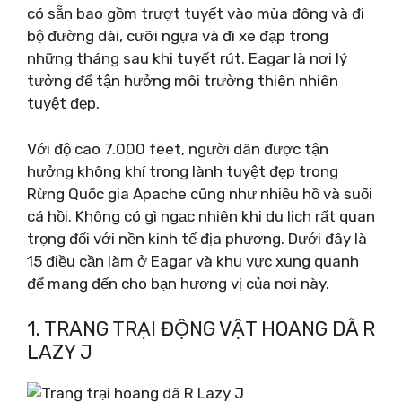
có sẵn bao gồm trượt tuyết vào mùa đông và đi
bộ đường dài, cưỡi ngựa và đi xe đạp trong
những tháng sau khi tuyết rút. Eagar là nơi lý
tưởng để tận hưởng môi trường thiên nhiên
tuyệt đẹp.
Với độ cao 7.000 feet, người dân được tận
hưởng không khí trong lành tuyệt đẹp trong
Rừng Quốc gia Apache cũng như nhiều hồ và suối
cá hồi. Không có gì ngạc nhiên khi du lịch rất quan
trọng đối với nền kinh tế địa phương. Dưới đây là
15 điều cần làm ở Eagar và khu vực xung quanh
để mang đến cho bạn hương vị của nơi này.
1. TRANG TRẠI ĐỘNG VẬT HOANG DÃ R
LAZY J