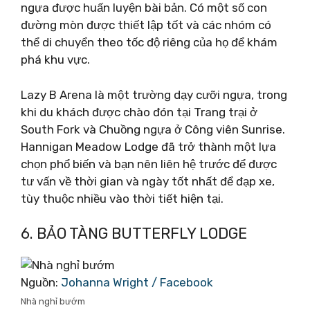
ngựa được huấn luyện bài bản. Có một số con
đường mòn được thiết lập tốt và các nhóm có
thể di chuyển theo tốc độ riêng của họ để khám
phá khu vực.
Lazy B Arena là một trường dạy cưỡi ngựa, trong
khi du khách được chào đón tại Trang trại ở
South Fork và Chuồng ngựa ở Công viên Sunrise.
Hannigan Meadow Lodge đã trở thành một lựa
chọn phổ biến và bạn nên liên hệ trước để được
tư vấn về thời gian và ngày tốt nhất để đạp xe,
tùy thuộc nhiều vào thời tiết hiện tại.
6. BẢO TÀNG BUTTERFLY LODGE
Nguồn:
Johanna Wright‎ / Facebook
Nhà nghỉ bướm