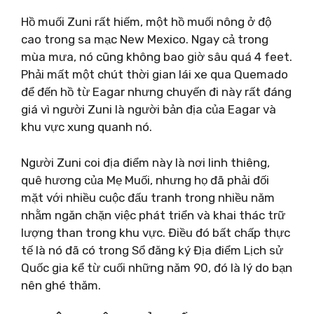
Hồ muối Zuni rất hiếm, một hồ muối nông ở độ
cao trong sa mạc New Mexico. Ngay cả trong
mùa mưa, nó cũng không bao giờ sâu quá 4 feet.
Phải mất một chút thời gian lái xe qua Quemado
để đến hồ từ Eagar nhưng chuyến đi này rất đáng
giá vì người Zuni là người bản địa của Eagar và
khu vực xung quanh nó.
Người Zuni coi địa điểm này là nơi linh thiêng,
quê hương của Mẹ Muối, nhưng họ đã phải đối
mặt với nhiều cuộc đấu tranh trong nhiều năm
nhằm ngăn chặn việc phát triển và khai thác trữ
lượng than trong khu vực. Điều đó bất chấp thực
tế là nó đã có trong Sổ đăng ký Địa điểm Lịch sử
Quốc gia kể từ cuối những năm 90, đó là lý do bạn
nên ghé thăm.