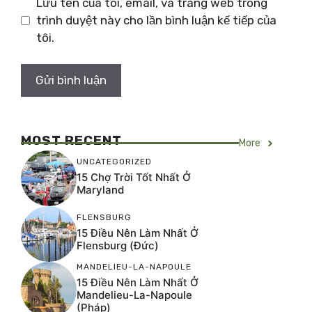
Lưu tên của tôi, email, và trang web trong
trình duyệt này cho lần bình luận kế tiếp của
tôi.
MOST RECENT
More
UNCATEGORIZED
15 Chợ Trời Tốt Nhất Ở
Maryland
FLENSBURG
15 Điều Nên Làm Nhất Ở
Flensburg (Đức)
MANDELIEU-LA-NAPOULE
15 Điều Nên Làm Nhất Ở
Mandelieu-La-Napoule
(Pháp)