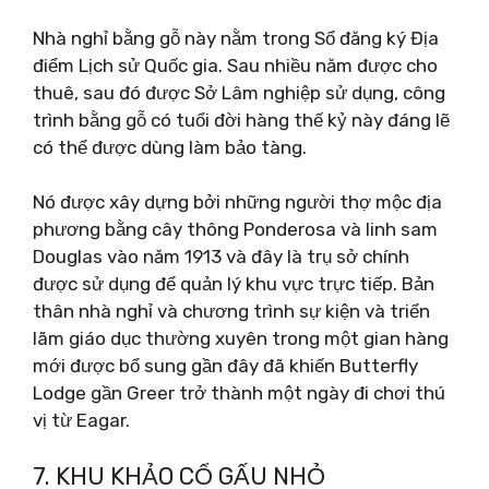
Nhà nghỉ bằng gỗ này nằm trong Sổ đăng ký Địa
điểm Lịch sử Quốc gia. Sau nhiều năm được cho
thuê, sau đó được Sở Lâm nghiệp sử dụng, công
trình bằng gỗ có tuổi đời hàng thế kỷ này đáng lẽ
có thể được dùng làm bảo tàng.
Nó được xây dựng bởi những người thợ mộc địa
phương bằng cây thông Ponderosa và linh sam
Douglas vào năm 1913 và đây là trụ sở chính
được sử dụng để quản lý khu vực trực tiếp. Bản
thân nhà nghỉ và chương trình sự kiện và triển
lãm giáo dục thường xuyên trong một gian hàng
mới được bổ sung gần đây đã khiến Butterfly
Lodge gần Greer trở thành một ngày đi chơi thú
vị từ Eagar.
7. KHU KHẢO CỔ GẤU NHỎ