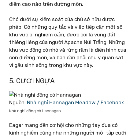
điểm cao nào trên đường mòn.
Chó dưới sự kiểm soát của chủ sở hữu được
phép. Có những quy tắc và việc tiếp cận một số
khu vực bị nghiêm cấm, được coi là vùng đất
thiêng liêng của người Apache Núi Trắng. Những
khu vực đồng cỏ nhỏ và rừng rậm là điển hình của
con đường mòn, và bạn cần phải chú ý quan sát
vì gấu sinh sống trong khu vực này.
5. CƯỠI NGỰA
Nguồn:
Nhà nghỉ Hannagan Meadow / Facebook
Nhà nghỉ đồng cỏ Hannagan
Eagar mang đến cơ hội cho những tay đua có
kinh nghiệm cũng như những người mới tập cưỡi