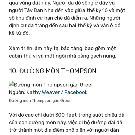
qua vùng đất này. Người da đỏ sống ở đây và
người Tây Ban Nha đến vào giữa thế kỷ 16 và một
số khu định cư hạn chế đã diễn ra. Những người
định cư da trắng đến sau hai thế kỷ và vẫn ở đó
kể từ đó.
Xem triển lãm này tại bảo tàng, bao gồm một
cabin thú vị và một ngôi nhà bằng gạch nung.
10. ĐƯỜNG MÒN THOMPSON
Nguồn:
Kathy Weaver‎ / Facebook
Đường mòn Thompson gần Greer
Với độ cao chỉ dưới 300 feet trong suốt chiều dài
của con đường mòn này, việc đi bộ đường dài đã
trở thành một địa điểm phổ biến với người dân