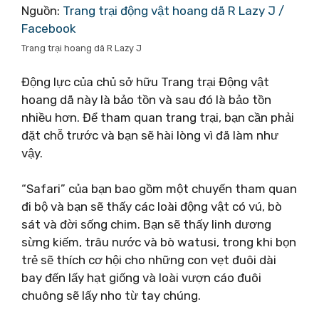
Nguồn:
Trang trại động vật hoang dã R Lazy J /
Facebook
Trang trại hoang dã R Lazy J
Động lực của chủ sở hữu Trang trại Động vật
hoang dã này là bảo tồn và sau đó là bảo tồn
nhiều hơn. Để tham quan trang trại, bạn cần phải
đặt chỗ trước và bạn sẽ hài lòng vì đã làm như
vậy.
“Safari” của bạn bao gồm một chuyến tham quan
đi bộ và bạn sẽ thấy các loài động vật có vú, bò
sát và đời sống chim. Bạn sẽ thấy linh dương
sừng kiếm, trâu nước và bò watusi, trong khi bọn
trẻ sẽ thích cơ hội cho những con vẹt đuôi dài
bay đến lấy hạt giống và loài vượn cáo đuôi
chuông sẽ lấy nho từ tay chúng.