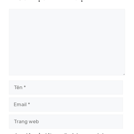
Bình
luận
Tên
Email
Trang
web