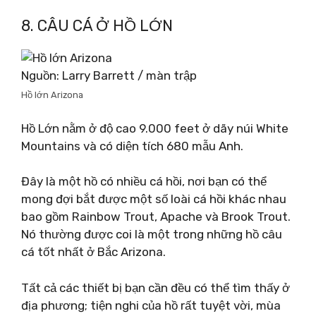
8. CÂU CÁ Ở HỒ LỚN
Nguồn: Larry Barrett / màn trập
Hồ lớn Arizona
Hồ Lớn nằm ở độ cao 9.000 feet ở dãy núi White
Mountains và có diện tích 680 mẫu Anh.
Đây là một hồ có nhiều cá hồi, nơi bạn có thể
mong đợi bắt được một số loài cá hồi khác nhau
bao gồm Rainbow Trout, Apache và Brook Trout.
Nó thường được coi là một trong những hồ câu
cá tốt nhất ở Bắc Arizona.
Tất cả các thiết bị bạn cần đều có thể tìm thấy ở
địa phương; tiện nghi của hồ rất tuyệt vời, mùa