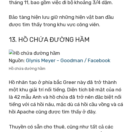
tháng 11, bao gồm việc đi bộ khoảng 3/4 dặm.
Bảo tàng hiện lưu giữ những hiện vật ban đầu
được tìm thấy trong khu vực công viên.
13. HỒ CHỨA ĐƯỜNG HẦM
Nguồn:
Glynis Meyer – Goodman / Facebook
Hồ chứa đường hầm
Hồ nhân tạo ở phía bắc Greer này đã trở thành
một khu giải trí nổi tiếng. Diện tích bề mặt của nó
là 42 mẫu Anh và hồ chứa đã trở nên đặc biệt nổi
tiếng với cá hồi nâu, mặc dù cá hồi cầu vồng và cá
hồi Apache cũng được tìm thấy ở đây.
Thuyền có sẵn cho thuê, cũng như tất cả các