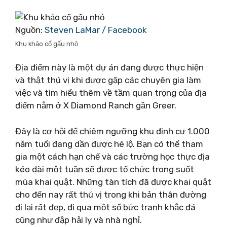
Nguồn:
Steven LaMar / Facebook
Khu khảo cổ gấu nhỏ
Địa điểm này là một dự án đang được thực hiện
và thật thú vị khi được gặp các chuyên gia làm
việc và tìm hiểu thêm về tầm quan trọng của địa
điểm nằm ở X Diamond Ranch gần Greer.
Đây là cơ hội để chiêm ngưỡng khu định cư 1.000
năm tuổi đang dần được hé lộ. Bạn có thể tham
gia một cách hạn chế và các trường học thực địa
kéo dài một tuần sẽ được tổ chức trong suốt
mùa khai quật. Những tàn tích đã được khai quật
cho đến nay rất thú vị trong khi bản thân đường
đi lại rất đẹp, đi qua một số bức tranh khắc đá
cũng như đập hải ly và nhà nghỉ.