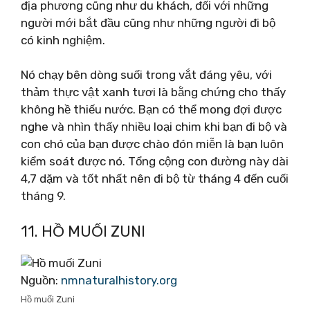
địa phương cũng như du khách, đối với những
người mới bắt đầu cũng như những người đi bộ
có kinh nghiệm.
Nó chạy bên dòng suối trong vắt đáng yêu, với
thảm thực vật xanh tươi là bằng chứng cho thấy
không hề thiếu nước. Bạn có thể mong đợi được
nghe và nhìn thấy nhiều loại chim khi bạn đi bộ và
con chó của bạn được chào đón miễn là bạn luôn
kiểm soát được nó. Tổng cộng con đường này dài
4,7 dặm và tốt nhất nên đi bộ từ tháng 4 đến cuối
tháng 9.
11. HỒ MUỐI ZUNI
Nguồn:
nmnaturalhistory.org
Hồ muối Zuni