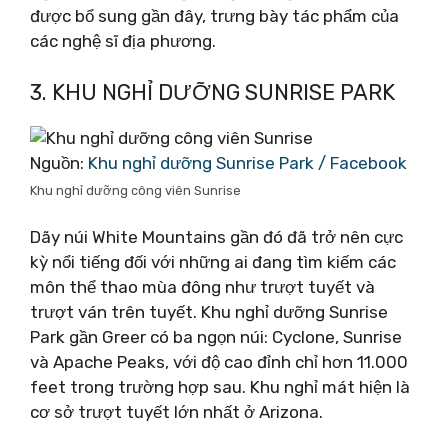
được bổ sung gần đây, trưng bày tác phẩm của
các nghệ sĩ địa phương.
3. KHU NGHỈ DƯỠNG SUNRISE PARK
Nguồn:
Khu nghỉ dưỡng Sunrise Park / Facebook
Khu nghỉ dưỡng công viên Sunrise
Dãy núi White Mountains gần đó đã trở nên cực
kỳ nổi tiếng đối với những ai đang tìm kiếm các
môn thể thao mùa đông như trượt tuyết và
trượt ván trên tuyết. Khu nghỉ dưỡng Sunrise
Park gần Greer có ba ngọn núi: Cyclone, Sunrise
và Apache Peaks, với độ cao đỉnh chỉ hơn 11.000
feet trong trường hợp sau. Khu nghỉ mát hiện là
cơ sở trượt tuyết lớn nhất ở Arizona.