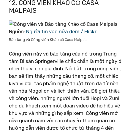
12. CÔNG VIÊN KHẢO CỔ CASA
MALPAIS
Nguồn:
Người tin vào nửa đêm / Flickr
Bảo tàng và Công viên Khảo cổ Casa Malpais
Công viên này và bảo tàng của nó trong Trung
tâm Di sản Springerville chắc chắn là một ngày đi
chơi thú vị cho gia đình. Nổi bật trong công viên,
bạn sẽ tìm thấy những cầu thang cổ, một chiếc
kiva vĩ đại, tác phẩm nghệ thuật trên đá từ nền
văn hóa Mogollon và lịch thiên văn. Để giới thiệu
về công viên, những người lớn tuổi Hopi và Zuni
cho du khách xem một đoạn video để họ hiểu về
khu vực và những gì họ sắp xem. Công viên mở
cửa quanh năm với các chuyến tham quan có
hướng dẫn viên được tổ chức từ tháng 4 đến