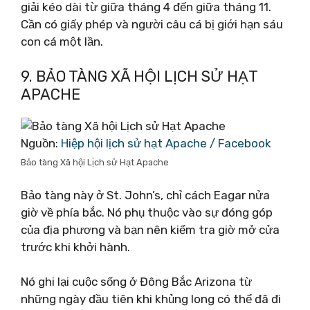
giải kéo dài từ giữa tháng 4 đến giữa tháng 11.
Cần có giấy phép và người câu cá bị giới hạn sáu
con cá một lần.
9. BẢO TÀNG XÃ HỘI LỊCH SỬ HẠT
APACHE
Nguồn:
Hiệp hội lịch sử hạt Apache / Facebook
Bảo tàng Xã hội Lịch sử Hạt Apache
Bảo tàng này ở St. John’s, chỉ cách Eagar nửa
giờ về phía bắc. Nó phụ thuộc vào sự đóng góp
của địa phương và bạn nên kiểm tra giờ mở cửa
trước khi khởi hành.
Nó ghi lại cuộc sống ở Đông Bắc Arizona từ
những ngày đầu tiên khi khủng long có thể đã đi