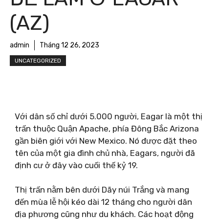
(AZ)
admin
Tháng 12 26, 2023
UNCATEGORIZED
Với dân số chỉ dưới 5.000 người, Eagar là một thị
trấn thuộc Quận Apache, phía Đông Bắc Arizona
gần biên giới với New Mexico. Nó được đặt theo
tên của một gia đình chủ nhà, Eagars, người đã
định cư ở đây vào cuối thế kỷ 19.
Thị trấn nằm bên dưới Dãy núi Trắng và mang
đến mùa lễ hội kéo dài 12 tháng cho người dân
địa phương cũng như du khách. Các hoạt động