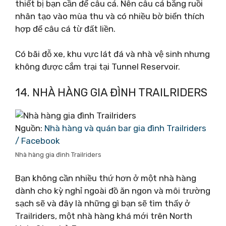
thiết bị bạn cần để câu cá. Nên câu cá bằng ruồi
nhân tạo vào mùa thu và có nhiều bờ biển thích
hợp để câu cá từ đất liền.
Có bãi đỗ xe, khu vực lát đá và nhà vệ sinh nhưng
không được cắm trại tại Tunnel Reservoir.
14. NHÀ HÀNG GIA ĐÌNH TRAILRIDERS
Nguồn:
Nhà hàng và quán bar gia đình Trailriders
/ Facebook
Nhà hàng gia đình Trailriders
Bạn không cần nhiều thứ hơn ở một nhà hàng
dành cho kỳ nghỉ ngoài đồ ăn ngon và môi trường
sạch sẽ và đây là những gì bạn sẽ tìm thấy ở
Trailriders, một nhà hàng khá mới trên North