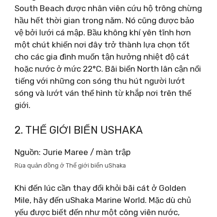
South Beach được nhân viên cứu hộ trông chừng
hầu hết thời gian trong năm. Nó cũng được bảo
vệ bởi lưới cá mập. Bầu không khí yên tĩnh hơn
một chút khiến nơi đây trở thành lựa chọn tốt
cho các gia đình muốn tận hưởng nhiệt độ cát
hoặc nước ở mức 22°C. Bãi biển North lân cận nổi
tiếng với những con sóng thu hút người lướt
sóng và lướt ván thể hình từ khắp nơi trên thế
giới.
2. THẾ GIỚI BIỂN USHAKA
Nguồn: Jurie Maree / màn trập
Rùa quản đồng ở Thế giới biển uShaka
Khi đến lúc cần thay đổi khỏi bãi cát ở Golden
Mile, hãy đến uShaka Marine World. Mặc dù chủ
yếu được biết đến như một công viên nước,