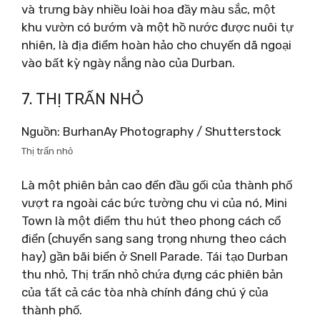
và trưng bày nhiều loài hoa đầy màu sắc, một
khu vườn có bướm và một hồ nước được nuôi tự
nhiên, là địa điểm hoàn hảo cho chuyến dã ngoại
vào bất kỳ ngày nắng nào của Durban.
7. THỊ TRẤN NHỎ
Nguồn: BurhanAy Photography / Shutterstock
Thị trấn nhỏ
Là một phiên bản cao đến đầu gối của thành phố
vượt ra ngoài các bức tường chu vi của nó, Mini
Town là một điểm thu hút theo phong cách cổ
điển (chuyển sang sang trọng nhưng theo cách
hay) gần bãi biển ở Snell Parade. Tái tạo Durban
thu nhỏ, Thị trấn nhỏ chứa đựng các phiên bản
của tất cả các tòa nhà chính đáng chú ý của
thành phố.