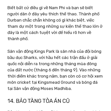
Biết bất cứ điều gì về Nam Phi và bạn sẽ biết
người dân ở đây yêu thích thể thao. Thành phố
Durban chắc chắn không có gì khác biệt, việc
tham dự một trong những sự kiện thể thao lớn ở
đây là một cách tuyệt vời để hiểu rõ hơn về
thành phố.
Sân vận động Kings Park là sân nhà của đội bóng
bầu dục Sharks, với hầu hết các trận đấu ở giải
quốc nội diễn ra trong những tháng mùa đông
của đất nước (tháng 6 đến tháng 9). Vào những
thời điểm khác trong năm, bạn còn có cơ hội xem
môn cricket tại Kingsmead Ground và bóng đá
tại Sân vận động Moses Madhiba.
14. BẢO TÀNG TÒA ÁN CŨ