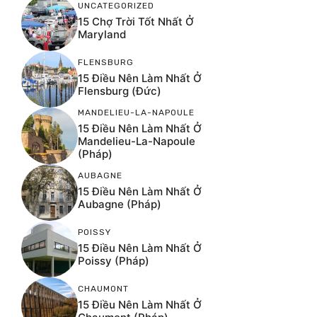
UNCATEGORIZED
15 Chợ Trời Tốt Nhất Ở
Maryland
FLENSBURG
15 Điều Nên Làm Nhất Ở
Flensburg (Đức)
MANDELIEU-LA-NAPOULE
15 Điều Nên Làm Nhất Ở
Mandelieu-La-Napoule
(Pháp)
AUBAGNE
15 Điều Nên Làm Nhất Ở
Aubagne (Pháp)
POISSY
15 Điều Nên Làm Nhất Ở
Poissy (Pháp)
CHAUMONT
15 Điều Nên Làm Nhất Ở