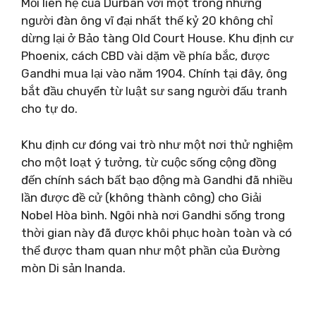
Mối liên hệ của Durban với một trong những
người đàn ông vĩ đại nhất thế kỷ 20 không chỉ
dừng lại ở Bảo tàng Old Court House. Khu định cư
Phoenix, cách CBD vài dặm về phía bắc, được
Gandhi mua lại vào năm 1904. Chính tại đây, ông
bắt đầu chuyển từ luật sư sang người đấu tranh
cho tự do.
Khu định cư đóng vai trò như một nơi thử nghiệm
cho một loạt ý tưởng, từ cuộc sống cộng đồng
đến chính sách bất bạo động mà Gandhi đã nhiều
lần được đề cử (không thành công) cho Giải
Nobel Hòa bình. Ngôi nhà nơi Gandhi sống trong
thời gian này đã được khôi phục hoàn toàn và có
thể được tham quan như một phần của Đường
mòn Di sản Inanda.