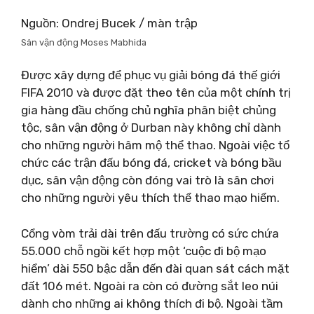
Nguồn: Ondrej Bucek / màn trập
Sân vận động Moses Mabhida
Được xây dựng để phục vụ giải bóng đá thế giới
FIFA 2010 và được đặt theo tên của một chính trị
gia hàng đầu chống chủ nghĩa phân biệt chủng
tộc, sân vận động ở Durban này không chỉ dành
cho những người hâm mộ thể thao. Ngoài việc tổ
chức các trận đấu bóng đá, cricket và bóng bầu
dục, sân vận động còn đóng vai trò là sân chơi
cho những người yêu thích thể thao mạo hiểm.
Cổng vòm trải dài trên đấu trường có sức chứa
55.000 chỗ ngồi kết hợp một ‘cuộc đi bộ mạo
hiểm’ dài 550 bậc dẫn đến đài quan sát cách mặt
đất 106 mét. Ngoài ra còn có đường sắt leo núi
dành cho những ai không thích đi bộ. Ngoài tầm