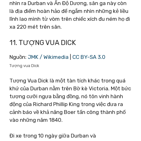
nhìn ra Durban và Ấn Độ Dương, sân ga này còn
là địa điểm hoàn hảo để ngắm nhìn những kẻ liều
lĩnh lao mình từ vòm trên chiếc xích đu ném họ đi
xa 220 mét trên sân.
11. TƯỢNG VUA DICK
Nguồn:
JMK / Wikimedia
|
CC BY-SA 3.0
Tượng vua Dick
Tượng Vua Dick là một tàn tích khác trong quá
khứ của Durban nằm trên Bờ kè Victoria. Một bức
tượng cưỡi ngựa bằng đồng, nó tôn vinh hành
động của Richard Phillip King trong việc đưa ra
cảnh báo về khả năng Boer tấn công thành phố
vào những năm 1840.
Đi xe trong 10 ngày giữa Durban và