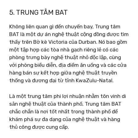
5. TRUNG TÂM BAT
Không liên quan gì đến chuyến bay, Trung tâm
BAT là một dự án nghệ thuật cộng đồng được tìm
thấy trên Bờ kè Victoria của Durban. Nó bao gồm
một tập hợp các tòa nhà gạch riêng lẻ có các
phòng trưng bày nghệ thuật nhỏ độc lập, cùng
với phòng biểu diễn, địa điểm ăn uống và các cửa
hàng bán sự kết hợp giữa nghệ thuật truyền
thống và đương đại từ tỉnh KwaZulu-Natal.
Là một trung tâm phi lợi nhuận nhằm tôn vinh di
sản nghệ thuật của thành phố, Trung tâm BAT
chắc chắn là nơi tốt nhất trong thành phố để
khám phá sự đa dạng của nghệ thuật và hàng
thủ công được cung cấp.