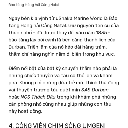
Bảo tàng Hàng hải Cảng Natal
Ngay bên kia vịnh từ uShaka Marine World là Bảo
tàng Hàng hải Cảng Natal. Giữ nguyên tên cũ của
thành phố – đã được thay đổi vào năm 1835 –
bảo tàng lấy bối cảnh là bến cảng thanh lịch của
Durban. Triển lãm của nó kéo dài hàng trăm,
thậm chí hàng nghìn năm đi biển trong khu vực.
Điểm nổi bật của bất kỳ chuyến thăm nào phải là
những chiếc thuyền và tàu có thể lên và khám
phá. Không chỉ những đứa trẻ mới thích thú đóng
vai thuyền trưởng tàu quét mìn
SAS Durban
hoặc
NCS Thách Đấu
trong khi khám phá những
căn phòng nhỏ cùng nhau giúp những con tàu
này hoạt động.
4. CÔNG VIÊN CHIM SÔNG UMGENI