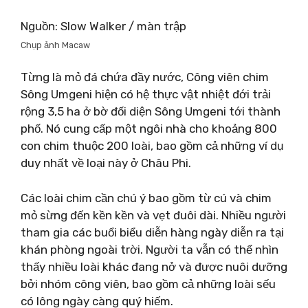
Nguồn: Slow Walker / màn trập
Chụp ảnh Macaw
Từng là mỏ đá chứa đầy nước, Công viên chim
Sông Umgeni hiện có hệ thực vật nhiệt đới trải
rộng 3,5 ha ở bờ đối diện Sông Umgeni tới thành
phố. Nó cung cấp một ngôi nhà cho khoảng 800
con chim thuộc 200 loài, bao gồm cả những ví dụ
duy nhất về loại này ở Châu Phi.
Các loài chim cần chú ý bao gồm từ cú và chim
mỏ sừng đến kền kền và vẹt đuôi dài. Nhiều người
tham gia các buổi biểu diễn hàng ngày diễn ra tại
khán phòng ngoài trời. Người ta vẫn có thể nhìn
thấy nhiều loài khác đang nở và được nuôi dưỡng
bởi nhóm công viên, bao gồm cả những loài sếu
có lông ngày càng quý hiếm.