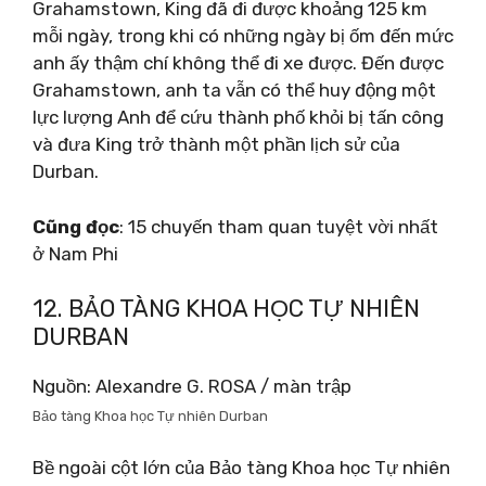
Grahamstown, King đã đi được khoảng 125 km
mỗi ngày, trong khi có những ngày bị ốm đến mức
anh ấy thậm chí không thể đi xe được. Đến được
Grahamstown, anh ta vẫn có thể huy động một
lực lượng Anh để cứu thành phố khỏi bị tấn công
và đưa King trở thành một phần lịch sử của
Durban.
Cũng đọc
: 15 chuyến tham quan tuyệt vời nhất
ở Nam Phi
12. BẢO TÀNG KHOA HỌC TỰ NHIÊN
DURBAN
Nguồn: Alexandre G. ROSA / màn trập
Bảo tàng Khoa học Tự nhiên Durban
Bề ngoài cột lớn của Bảo tàng Khoa học Tự nhiên