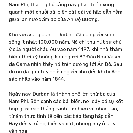
Nam Phi, thành phố cảng này phát triển xung
quanh một chuỗi bãi biển cát dài và hấp dẫn nằm
giữa làn nước ấm áp của Ấn Độ Dương.
Khu vực xung quanh Durban đã có người sinh
sống ít nhất 100.000 năm. Nó chỉ thu hút sự chú
ý của người châu Âu vào năm 1497, khi nhà thám
hiểm thời kỳ hoàng kim người Bồ Đào Nha Vasco
da Gama nhìn thấy nó trên đường tới Ấn Độ. Sau
đó nó đã qua tay nhiều người cho đến khi bị Anh
sáp nhập vào năm 1844.
Ngày nay, Durban là thành phố lớn thứ ba của
Nam Phi. Bên cạnh các bãi biển, nơi đây có sự kết
hợp giữa các thắng cảnh tự nhiên và nhân tạo,
từ ẩm thực tinh tế đến các bảo tàng hấp dẫn.
Hãy đến vì nắng, biển và cát, nhưng hãy ở lại vì
văn hóa.