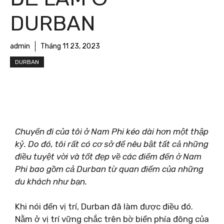
DURBAN
admin
Tháng 11 23, 2023
DURBAN
Chuyến đi của tôi ở Nam Phi kéo dài hơn một thập
kỷ. Do đó, tôi rất có cơ sở để nêu bật tất cả những
điều tuyệt vời và tốt đẹp về các điểm đến ở Nam
Phi bao gồm cả Durban từ quan điểm của những
du khách như bạn.
Khi nói đến vị trí, Durban đã làm được điều đó.
Nằm ở vị trí vững chắc trên bờ biển phía đông của