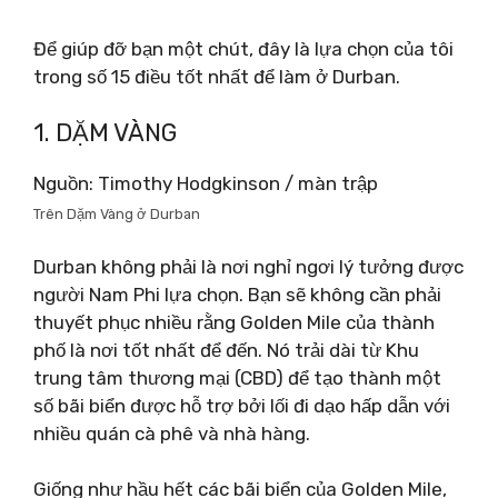
Để giúp đỡ bạn một chút, đây là lựa chọn của tôi
trong số 15 điều tốt nhất để làm ở Durban.
1. DẶM VÀNG
Nguồn: Timothy Hodgkinson / màn trập
Trên Dặm Vàng ở Durban
Durban không phải là nơi nghỉ ngơi lý tưởng được
người Nam Phi lựa chọn. Bạn sẽ không cần phải
thuyết phục nhiều rằng Golden Mile của thành
phố là nơi tốt nhất để đến. Nó trải dài từ Khu
trung tâm thương mại (CBD) để tạo thành một
số bãi biển được hỗ trợ bởi lối đi dạo hấp dẫn với
nhiều quán cà phê và nhà hàng.
Giống như hầu hết các bãi biển của Golden Mile,