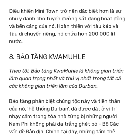
Điều khiến Mini Town trở nên đặc biệt hơn là sự
chú ý dành cho tuyến đường sắt đang hoạt động
và bến cảng của nó. Hoàn thiện với tàu kéo và
tàu di chuyển riêng, nó chứa hơn 200.000 lít
nước.
8. BẢO TÀNG KWAMUHLE
Theo tôi, Bảo tàng KwaMuhle là không gian triển
lãm quan trọng nhất và thú vị nhất trong tất cả
các không gian triển lãm của Durban.
Bảo tàng phân biệt chủng tộc này và tiền thân
của nó, ‘hệ thống Durban’, đã được đặt ở vị trí
nhạy cảm trong tòa nhà từng bị những người
Nam Phi không phải da trắng ghét bỏ – Bộ Các
vấn đề Bản địa. Chính tại đây, những tấm thẻ