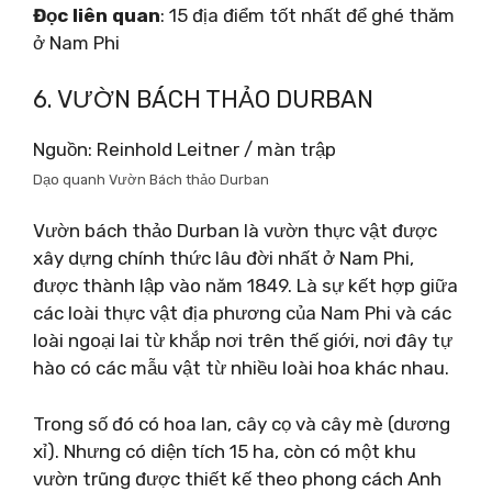
Đọc liên quan
: 15 địa điểm tốt nhất để ghé thăm
ở Nam Phi
6. VƯỜN BÁCH THẢO DURBAN
Nguồn: Reinhold Leitner / màn trập
Dạo quanh Vườn Bách thảo Durban
Vườn bách thảo Durban là vườn thực vật được
xây dựng chính thức lâu đời nhất ở Nam Phi,
được thành lập vào năm 1849. Là sự kết hợp giữa
các loài thực vật địa phương của Nam Phi và các
loài ngoại lai từ khắp nơi trên thế giới, nơi đây tự
hào có các mẫu vật từ nhiều loài hoa khác nhau.
Trong số đó có hoa lan, cây cọ và cây mè (dương
xỉ). Nhưng có diện tích 15 ha, còn có một khu
vườn trũng được thiết kế theo phong cách Anh