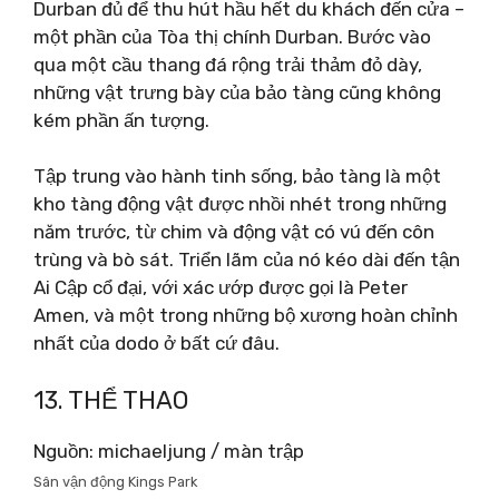
Durban đủ để thu hút hầu hết du khách đến cửa –
một phần của Tòa thị chính Durban. Bước vào
qua một cầu thang đá rộng trải thảm đỏ dày,
những vật trưng bày của bảo tàng cũng không
kém phần ấn tượng.
Tập trung vào hành tinh sống, bảo tàng là một
kho tàng động vật được nhồi nhét trong những
năm trước, từ chim và động vật có vú đến côn
trùng và bò sát. Triển lãm của nó kéo dài đến tận
Ai Cập cổ đại, với xác ướp được gọi là Peter
Amen, và một trong những bộ xương hoàn chỉnh
nhất của dodo ở bất cứ đâu.
13. THỂ THAO
Nguồn: michaeljung / màn trập
Sân vận động Kings Park