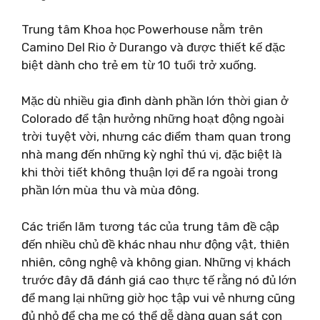
Trung tâm Khoa học Powerhouse nằm trên
Camino Del Rio ở Durango và được thiết kế đặc
biệt dành cho trẻ em từ 10 tuổi trở xuống.
Mặc dù nhiều gia đình dành phần lớn thời gian ở
Colorado để tận hưởng những hoạt động ngoài
trời tuyệt vời, nhưng các điểm tham quan trong
nhà mang đến những kỳ nghỉ thú vị, đặc biệt là
khi thời tiết không thuận lợi để ra ngoài trong
phần lớn mùa thu và mùa đông.
Các triển lãm tương tác của trung tâm đề cập
đến nhiều chủ đề khác nhau như động vật, thiên
nhiên, công nghệ và không gian. Những vị khách
trước đây đã đánh giá cao thực tế rằng nó đủ lớn
để mang lại những giờ học tập vui vẻ nhưng cũng
đủ nhỏ để cha mẹ có thể dễ dàng quan sát con