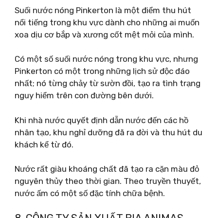
Suối nước nóng Pinkerton là một điểm thu hút
nổi tiếng trong khu vực dành cho những ai muốn
xoa dịu cơ bắp và xương cốt mệt mỏi của mình.
Có một số suối nước nóng trong khu vực, nhưng
Pinkerton có một trong những lịch sử độc đáo
nhất; nó từng chảy từ sườn đồi, tạo ra tình trạng
nguy hiểm trên con đường bên dưới.
Khi nhà nước quyết định dẫn nước đến các hồ
nhân tạo, khu nghỉ dưỡng đã ra đời và thu hút du
khách kể từ đó.
Nước rất giàu khoáng chất đã tạo ra cặn màu đỏ
nguyên thủy theo thời gian. Theo truyền thuyết,
nước ấm có một số đặc tính chữa bệnh.