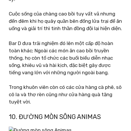
Cuộc sống của chàng cao bồi tuy vất vả nhưng
đến đêm khi họ quây quần bên đống lửa trại để ăn
uống và giải trí thì tinh thần đồng đội lại hiện diện.
Bar D đưa trải nghiệm đó lên một cấp độ hoàn
toàn khác; Ngoài các món ăn cao bồi truyền
thống, họ còn tổ chức các buổi biểu diễn nhạc
sống, khiêu vũ và hài kịch, đặc biệt gây được
tiếng vang lớn với những người ngoài bang.
Trong khuôn viên còn có các cửa hàng cà phê, sô
cô la và thợ rèn cũng như cửa hàng quà tặng
tuyệt vời.
10. ĐƯỜNG MÒN SÔNG ANIMAS