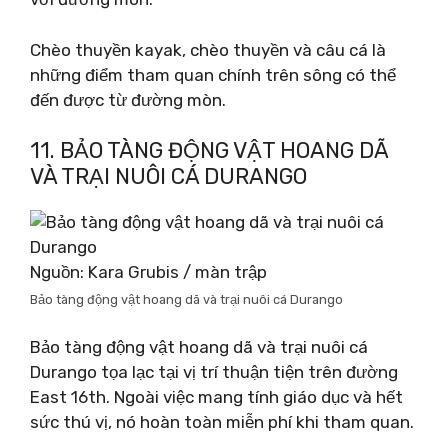
Chèo thuyền kayak, chèo thuyền và câu cá là
những điểm tham quan chính trên sông có thể
đến được từ đường mòn.
11. BẢO TÀNG ĐỘNG VẬT HOANG DÃ
VÀ TRẠI NUÔI CÁ DURANGO
Nguồn: Kara Grubis / màn trập
Bảo tàng động vật hoang dã và trại nuôi cá Durango
Bảo tàng động vật hoang dã và trại nuôi cá
Durango tọa lạc tại vị trí thuận tiện trên đường
East 16th. Ngoài việc mang tính giáo dục và hết
sức thú vị, nó hoàn toàn miễn phí khi tham quan.