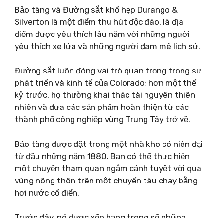
Bảo tàng và Đường sắt khổ hẹp Durango &
Silverton là một điểm thu hút độc đáo, là địa
điểm được yêu thích lâu năm với những người
yêu thích xe lửa và những người đam mê lịch sử.
Đường sắt luôn đóng vai trò quan trọng trong sự
phát triển và kinh tế của Colorado; hơn một thế
kỷ trước, họ thường khai thác tài nguyên thiên
nhiên và đưa các sản phẩm hoàn thiện từ các
thành phố công nghiệp vùng Trung Tây trở về.
Bảo tàng được đặt trong một nhà kho có niên đại
từ đầu những năm 1880. Bạn có thể thực hiện
một chuyến tham quan ngắm cảnh tuyệt vời qua
vùng nông thôn trên một chuyến tàu chạy bằng
hơi nước cổ điển.
Trước đây, nó được xếp hạng trong số những