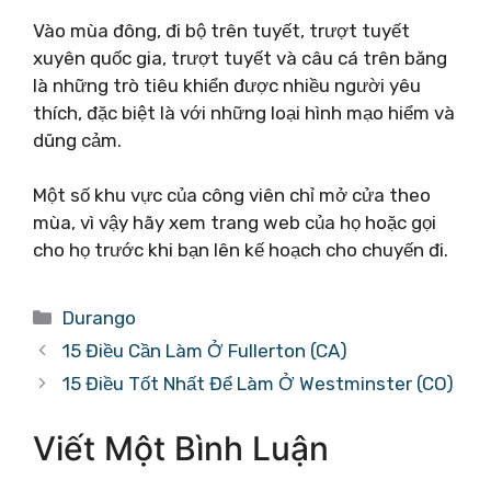
Vào mùa đông, đi bộ trên tuyết, trượt tuyết
xuyên quốc gia, trượt tuyết và câu cá trên băng
là những trò tiêu khiển được nhiều người yêu
thích, đặc biệt là với những loại hình mạo hiểm và
dũng cảm.
Một số khu vực của công viên chỉ mở cửa theo
mùa, vì vậy hãy xem trang web của họ hoặc gọi
cho họ trước khi bạn lên kế hoạch cho chuyến đi.
Danh
Durango
mục
15 Điều Cần Làm Ở Fullerton (CA)
15 Điều Tốt Nhất Để Làm Ở Westminster (CO)
Viết Một Bình Luận