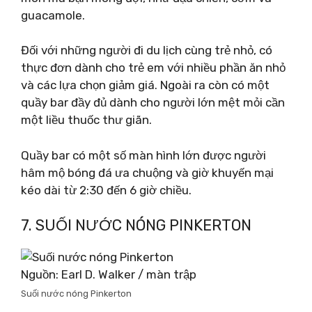
guacamole.
Đối với những người đi du lịch cùng trẻ nhỏ, có
thực đơn dành cho trẻ em với nhiều phần ăn nhỏ
và các lựa chọn giảm giá. Ngoài ra còn có một
quầy bar đầy đủ dành cho người lớn mệt mỏi cần
một liều thuốc thư giãn.
Quầy bar có một số màn hình lớn được người
hâm mộ bóng đá ưa chuộng và giờ khuyến mại
kéo dài từ 2:30 đến 6 giờ chiều.
7. SUỐI NƯỚC NÓNG PINKERTON
Nguồn: Earl D. Walker / màn trập
Suối nước nóng Pinkerton