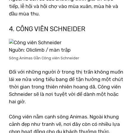
tiếp, lễ hội và hội chợ vào mùa xuân, mùa hè và
đầu mùa thu.
4. CÔNG VIÊN SCHNEIDER
Nguồn: Oliclimb / màn trập
Sông Animas Gần Công viên Schneider
Đối với những người ở trong thị trấn không muốn
lái xe nửa vòng tiểu bang để tận hưởng một chút
thời gian trong thiên nhiên hoang dã, Công viên
Schneider sẽ là nơi tuyệt vời để dành một hoặc
hai giờ.
Công viên nằm cạnh sông Animas. Ngoài khung
cảnh đẹp như tranh vẽ, nơi đây còn có nhiều lựa
chọn hoạt động cho du khách thưởng thức.