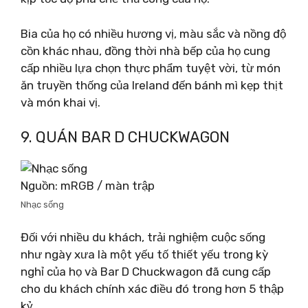
Bia của họ có nhiều hương vị, màu sắc và nồng độ
cồn khác nhau, đồng thời nhà bếp của họ cung
cấp nhiều lựa chọn thực phẩm tuyệt vời, từ món
ăn truyền thống của Ireland đến bánh mì kẹp thịt
và món khai vị.
9. QUÁN BAR D CHUCKWAGON
Nguồn: mRGB / màn trập
Nhạc sống
Đối với nhiều du khách, trải nghiệm cuộc sống
như ngày xưa là một yếu tố thiết yếu trong kỳ
nghỉ của họ và Bar D Chuckwagon đã cung cấp
cho du khách chính xác điều đó trong hơn 5 thập
kỷ.