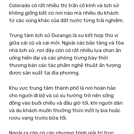
Colorado có rất nhiều thị trấn cổ kính và lịch sử
không giống bất cứ nơi nào mà nhiều du khách
từ các vùng khác của đất nước từng trải nghiệm.
Trung tâm lịch sử Durango là sự kết hợp thú vị
giữa cái cũ và cái mới. Ngoài các bảo tàng và tòa
nhà lịch sử, nơi đây còn có rất nhiều lựa chọn ăn
uống hiện đại và các phòng trưng bày thời
thượng bán các tác phẩm nghệ thuật ấn tượng
được sản xuất tại địa phương.
Khu vực trung tâm thành phố là nơi hoàn hảo
cho người đi bộ và có xu hướng trở nên sống
động vào buổi chiều và đầu giờ tối, khi người dân
và du khách muốn thưởng thức một ly bia hoặc
rượu vang trước bữa tối.
Ngoài ra còn có các chương trình giải trí trực