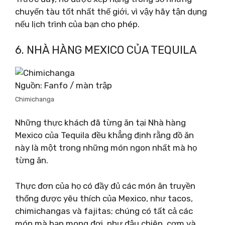
chuyến tàu tốt nhất thế giới, vì vậy hãy tận dụng
nếu lịch trình của bạn cho phép.
6. NHÀ HÀNG MEXICO CỦA TEQUILA
Nguồn: Fanfo / màn trập
Chimichanga
Những thực khách đã từng ăn tại Nhà hàng
Mexico của Tequila đều khẳng định rằng đồ ăn
này là một trong những món ngon nhất mà họ
từng ăn.
Thực đơn của họ có đầy đủ các món ăn truyền
thống được yêu thích của Mexico, như tacos,
chimichangas và fajitas; chúng có tất cả các
món mà bạn mong đợi, như đậu chiên, cơm và