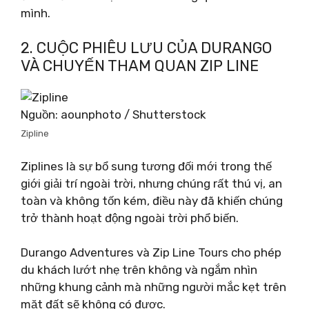
mình.
2. CUỘC PHIÊU LƯU CỦA DURANGO
VÀ CHUYẾN THAM QUAN ZIP LINE
Nguồn: aounphoto / Shutterstock
Zipline
Ziplines là sự bổ sung tương đối mới trong thế
giới giải trí ngoài trời, nhưng chúng rất thú vị, an
toàn và không tốn kém, điều này đã khiến chúng
trở thành hoạt động ngoài trời phổ biến.
Durango Adventures và Zip Line Tours cho phép
du khách lướt nhẹ trên không và ngắm nhìn
những khung cảnh mà những người mắc kẹt trên
mặt đất sẽ không có được.