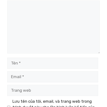
Bình
luận
Tên
Email
Trang
web
Lưu tên của tôi, email, và trang web trong