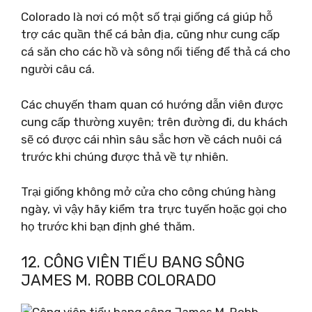
Colorado là nơi có một số trại giống cá giúp hỗ
trợ các quần thể cá bản địa, cũng như cung cấp
cá săn cho các hồ và sông nổi tiếng để thả cá cho
người câu cá.
Các chuyến tham quan có hướng dẫn viên được
cung cấp thường xuyên; trên đường đi, du khách
sẽ có được cái nhìn sâu sắc hơn về cách nuôi cá
trước khi chúng được thả về tự nhiên.
Trại giống không mở cửa cho công chúng hàng
ngày, vì vậy hãy kiểm tra trực tuyến hoặc gọi cho
họ trước khi bạn định ghé thăm.
12. CÔNG VIÊN TIỂU BANG SÔNG
JAMES M. ROBB COLORADO