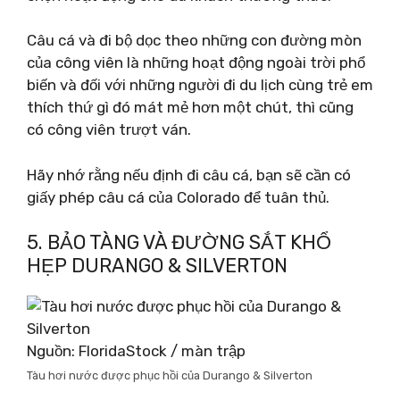
Câu cá và đi bộ dọc theo những con đường mòn
của công viên là những hoạt động ngoài trời phổ
biến và đối với những người đi du lịch cùng trẻ em
thích thứ gì đó mát mẻ hơn một chút, thì cũng
có công viên trượt ván.
Hãy nhớ rằng nếu định đi câu cá, bạn sẽ cần có
giấy phép câu cá của Colorado để tuân thủ.
5. BẢO TÀNG VÀ ĐƯỜNG SẮT KHỔ
HẸP DURANGO & SILVERTON
Nguồn: FloridaStock / màn trập
Tàu hơi nước được phục hồi của Durango & Silverton