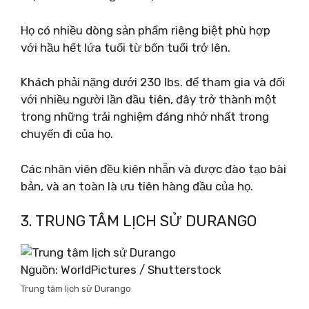
Họ có nhiều dòng sản phẩm riêng biệt phù hợp
với hầu hết lứa tuổi từ bốn tuổi trở lên.
Khách phải nặng dưới 230 lbs. để tham gia và đối
với nhiều người lần đầu tiên, đây trở thành một
trong những trải nghiệm đáng nhớ nhất trong
chuyến đi của họ.
Các nhân viên đều kiên nhẫn và được đào tạo bài
bản, và an toàn là ưu tiên hàng đầu của họ.
3. TRUNG TÂM LỊCH SỬ DURANGO
Nguồn: WorldPictures / Shutterstock
Trung tâm lịch sử Durango