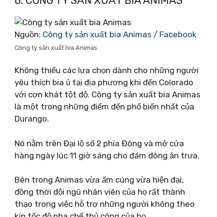
8. CÔNG TY SẢN XUẤT BIA ANIMAS
Nguồn:
Công ty sản xuất bia Animas / Facebook
Công ty sản xuất bia Animas
Không thiếu các lựa chọn dành cho những người
yêu thích bia ủ tại địa phương khi đến Colorado
với cơn khát tột độ. Công ty sản xuất bia Animas
là một trong những điểm đến phổ biến nhất của
Durango.
Nó nằm trên Đại lộ số 2 phía Đông và mở cửa
hàng ngày lúc 11 giờ sáng cho đám đông ăn trưa.
Bên trong Animas vừa ấm cúng vừa hiện đại,
đồng thời đội ngũ nhân viên của họ rất thành
thạo trong việc hỗ trợ những người không theo
kịp tốc độ pha chế thủ công của họ.