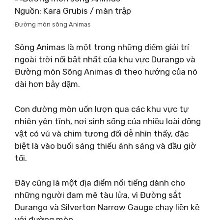
Nguồn: Kara Grubis / màn trập
Đường mòn sông Animas
Sông Animas là một trong những điểm giải trí
ngoài trời nổi bật nhất của khu vực Durango và
Đường mòn Sông Animas đi theo hướng của nó
dài hơn bảy dặm.
Con đường mòn uốn lượn qua các khu vực tự
nhiên yên tĩnh, nơi sinh sống của nhiều loài động
vật có vú và chim tương đối dễ nhìn thấy, đặc
biệt là vào buổi sáng thiếu ánh sáng và đầu giờ
tối.
Đây cũng là một địa điểm nổi tiếng dành cho
những người đam mê tàu lửa, vì Đường sắt
Durango và Silverton Narrow Gauge chạy liền kề
với đường mòn.