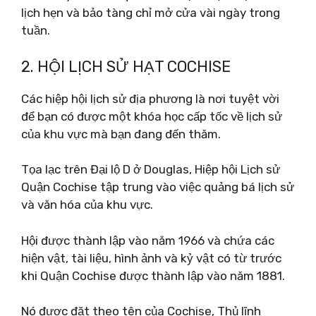
lịch hẹn và bảo tàng chỉ mở cửa vài ngày trong
tuần.
2. HỘI LỊCH SỬ HẠT COCHISE
Các hiệp hội lịch sử địa phương là nơi tuyệt vời
để bạn có được một khóa học cấp tốc về lịch sử
của khu vực mà bạn đang đến thăm.
Tọa lạc trên Đại lộ D ở Douglas, Hiệp hội Lịch sử
Quận Cochise tập trung vào việc quảng bá lịch sử
và văn hóa của khu vực.
Hội được thành lập vào năm 1966 và chứa các
hiện vật, tài liệu, hình ảnh và kỷ vật có từ trước
khi Quận Cochise được thành lập vào năm 1881.
Nó được đặt theo tên của Cochise, Thủ lĩnh