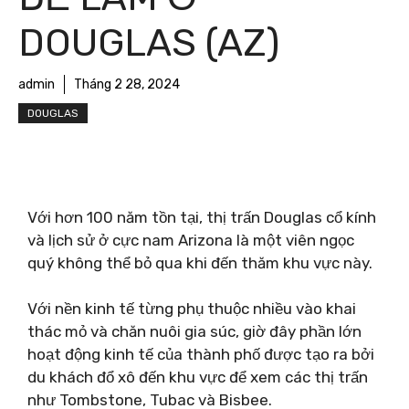
DOUGLAS (AZ)
admin
Tháng 2 28, 2024
DOUGLAS
Với hơn 100 năm tồn tại, thị trấn Douglas cổ kính
và lịch sử ở cực nam Arizona là một viên ngọc
quý không thể bỏ qua khi đến thăm khu vực này.
Với nền kinh tế từng phụ thuộc nhiều vào khai
thác mỏ và chăn nuôi gia súc, giờ đây phần lớn
hoạt động kinh tế của thành phố được tạo ra bởi
du khách đổ xô đến khu vực để xem các thị trấn
như Tombstone, Tubac và Bisbee.