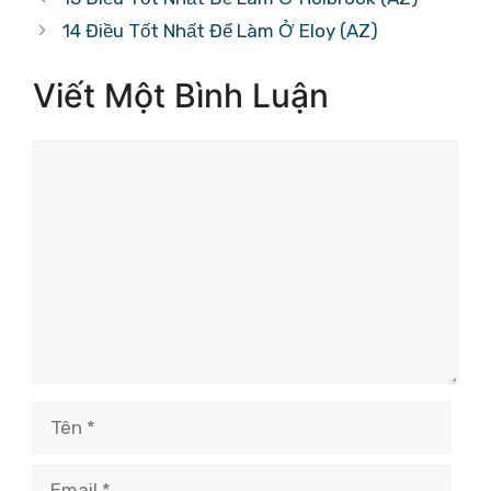
14 Điều Tốt Nhất Để Làm Ở Eloy (AZ)
Viết Một Bình Luận
Bình
luận
Tên
Email