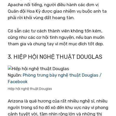
Apache nổi tiếng, người điều hành các đơn vị
Quân đội Hoa Kỳ được giao nhiệm vụ buộc anh ta
phải rời khỏi vùng đất hoang tàn.
Có sẵn các tư cách thành viên không tốn kém,
cũng như các cơ hội tình nguyện, nếu bạn muốn
tham gia và chung tay vì một mục đích tốt đẹp.
3. HIỆP HỘI NGHỆ THUẬT DOUGLAS
Nguồn:
Phòng trưng bày nghệ thuật Douglas /
Facebook
Hiệp hội nghệ thuật Douglas
Arizona là quê hương của rất nhiều nghệ sĩ, nhiều
người trong số họ đổ xô đến khu vực này vì phong
cảnh tuyệt vời, tầm nhìn rộng lớn và những thị