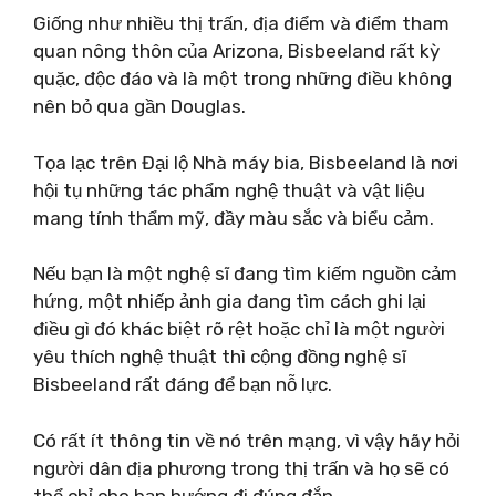
Giống như nhiều thị trấn, địa điểm và điểm tham
quan nông thôn của Arizona, Bisbeeland rất kỳ
quặc, độc đáo và là một trong những điều không
nên bỏ qua gần Douglas.
Tọa lạc trên Đại lộ Nhà máy bia, Bisbeeland là nơi
hội tụ những tác phẩm nghệ thuật và vật liệu
mang tính thẩm mỹ, đầy màu sắc và biểu cảm.
Nếu bạn là một nghệ sĩ đang tìm kiếm nguồn cảm
hứng, một nhiếp ảnh gia đang tìm cách ghi lại
điều gì đó khác biệt rõ rệt hoặc chỉ là một người
yêu thích nghệ thuật thì cộng đồng nghệ sĩ
Bisbeeland rất đáng để bạn nỗ lực.
Có rất ít thông tin về nó trên mạng, vì vậy hãy hỏi
người dân địa phương trong thị trấn và họ sẽ có
thể chỉ cho bạn hướng đi đúng đắn.