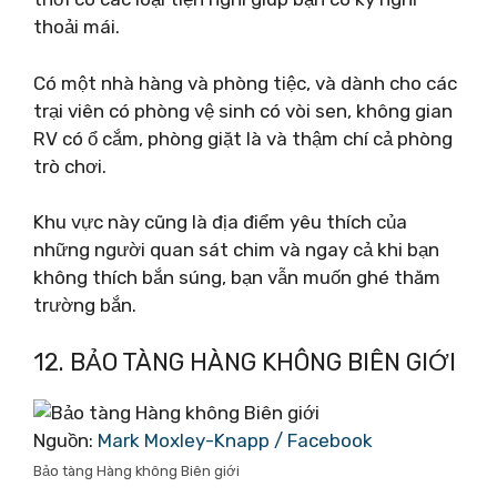
thoải mái.
Có một nhà hàng và phòng tiệc, và dành cho các
trại viên có phòng vệ sinh có vòi sen, không gian
RV có ổ cắm, phòng giặt là và thậm chí cả phòng
trò chơi.
Khu vực này cũng là địa điểm yêu thích của
những người quan sát chim và ngay cả khi bạn
không thích bắn súng, bạn vẫn muốn ghé thăm
trường bắn.
12. BẢO TÀNG HÀNG KHÔNG BIÊN GIỚI
Nguồn:
Mark Moxley-Knapp‎ / Facebook
Bảo tàng Hàng không Biên giới