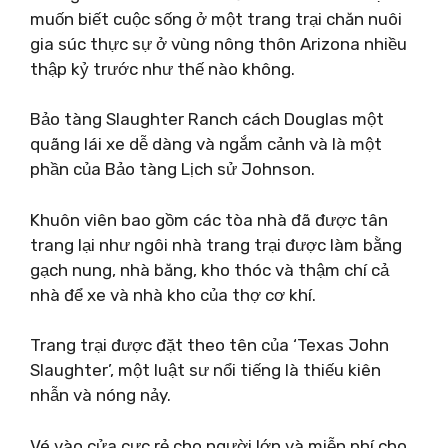
muốn biết cuộc sống ở một trang trại chăn nuôi
gia súc thực sự ở vùng nông thôn Arizona nhiều
thập kỷ trước như thế nào không.
Bảo tàng Slaughter Ranch cách Douglas một
quãng lái xe dễ dàng và ngắm cảnh và là một
phần của Bảo tàng Lịch sử Johnson.
Khuôn viên bao gồm các tòa nhà đã được tân
trang lại như ngôi nhà trang trại được làm bằng
gạch nung, nhà băng, kho thóc và thậm chí cả
nhà để xe và nhà kho của thợ cơ khí.
Trang trại được đặt theo tên của ‘Texas John
Slaughter’, một luật sư nổi tiếng là thiếu kiên
nhẫn và nóng nảy.
Vé vào cửa cực rẻ cho người lớn và miễn phí cho