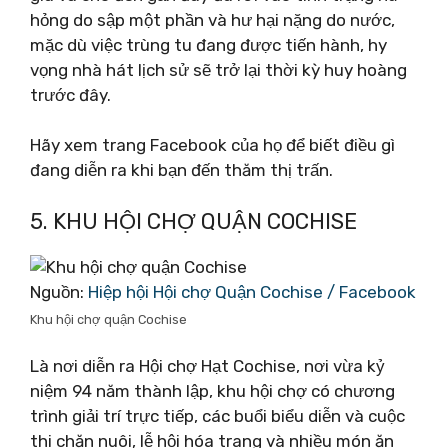
hỏng do sập một phần và hư hại nặng do nước,
mặc dù việc trùng tu đang được tiến hành, hy
vọng nhà hát lịch sử sẽ trở lại thời kỳ huy hoàng
trước đây.
Hãy xem trang Facebook của họ để biết điều gì
đang diễn ra khi bạn đến thăm thị trấn.
5. KHU HỘI CHỢ QUẬN COCHISE
Nguồn:
Hiệp hội Hội chợ Quận Cochise / Facebook
Khu hội chợ quận Cochise
Là nơi diễn ra Hội chợ Hạt Cochise, nơi vừa kỷ
niệm 94 năm thành lập, khu hội chợ có chương
trình giải trí trực tiếp, các buổi biểu diễn và cuộc
thi chăn nuôi, lễ hội hóa trang và nhiều món ăn