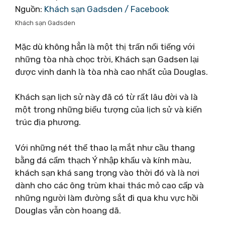
Nguồn:
Khách sạn Gadsden / Facebook
Khách sạn Gadsden
Mặc dù không hẳn là một thị trấn nổi tiếng với
những tòa nhà chọc trời, Khách sạn Gadsen lại
được vinh danh là tòa nhà cao nhất của Douglas.
Khách sạn lịch sử này đã có từ rất lâu đời và là
một trong những biểu tượng của lịch sử và kiến ​​
trúc địa phương.
Với những nét thể thao lạ mắt như cầu thang
bằng đá cẩm thạch Ý nhập khẩu và kính màu,
khách sạn khá sang trọng vào thời đó và là nơi
dành cho các ông trùm khai thác mỏ cao cấp và
những người làm đường sắt đi qua khu vực hồi
Douglas vẫn còn hoang dã.