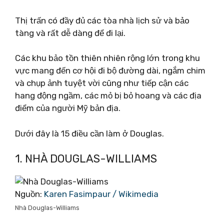
Thị trấn có đầy đủ các tòa nhà lịch sử và bảo
tàng và rất dễ dàng để đi lại.
Các khu bảo tồn thiên nhiên rộng lớn trong khu
vực mang đến cơ hội đi bộ đường dài, ngắm chim
và chụp ảnh tuyệt vời cũng như tiếp cận các
hang động ngầm, các mỏ bị bỏ hoang và các địa
điểm của người Mỹ bản địa.
Dưới đây là 15 điều cần làm ở Douglas.
1. NHÀ DOUGLAS-WILLIAMS
Nguồn:
Karen Fasimpaur / Wikimedia
Nhà Douglas-Williams