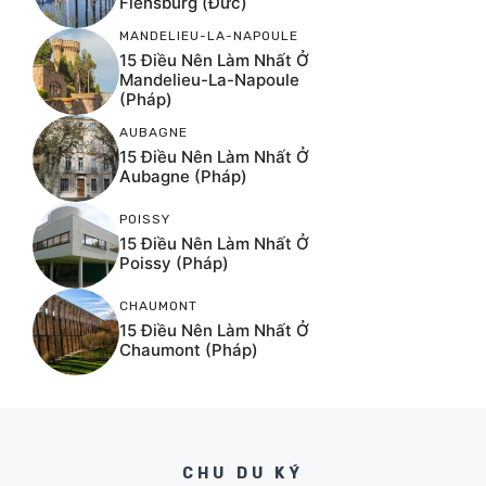
Flensburg (Đức)
MANDELIEU-LA-NAPOULE
15 Điều Nên Làm Nhất Ở
Mandelieu-La-Napoule
(Pháp)
AUBAGNE
15 Điều Nên Làm Nhất Ở
Aubagne (Pháp)
POISSY
15 Điều Nên Làm Nhất Ở
Poissy (Pháp)
CHAUMONT
15 Điều Nên Làm Nhất Ở
Chaumont (Pháp)
CHU DU KÝ