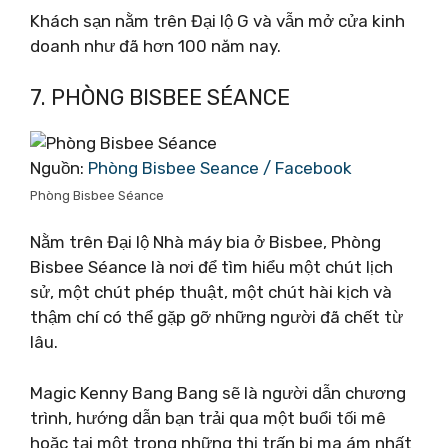
Khách sạn nằm trên Đại lộ G và vẫn mở cửa kinh
doanh như đã hơn 100 năm nay.
7. PHÒNG BISBEE SÉANCE
Nguồn:
Phòng Bisbee Seance / Facebook
Phòng Bisbee Séance
Nằm trên Đại lộ Nhà máy bia ở Bisbee, Phòng
Bisbee Séance là nơi để tìm hiểu một chút lịch
sử, một chút phép thuật, một chút hài kịch và
thậm chí có thể gặp gỡ những người đã chết từ
lâu.
Magic Kenny Bang Bang sẽ là người dẫn chương
trình, hướng dẫn bạn trải qua một buổi tối mê
hoặc tại một trong những thị trấn bị ma ám nhất