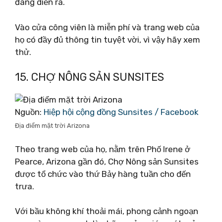
đang diễn ra.
Vào cửa công viên là miễn phí và trang web của
họ có đầy đủ thông tin tuyệt vời, vì vậy hãy xem
thử.
15. CHỢ NÔNG SẢN SUNSITES
Nguồn:
Hiệp hội cộng đồng Sunsites‎ / Facebook
Địa điểm mặt trời Arizona
Theo trang web của họ, nằm trên Phố Irene ở
Pearce, Arizona gần đó, Chợ Nông sản Sunsites
được tổ chức vào thứ Bảy hàng tuần cho đến
trưa.
Với bầu không khí thoải mái, phong cảnh ngoạn