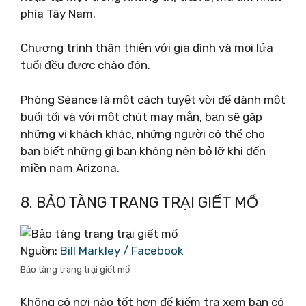
phía Tây Nam.
Chương trình thân thiện với gia đình và mọi lứa
tuổi đều được chào đón.
Phòng Séance là một cách tuyệt vời để dành một
buổi tối và với một chút may mắn, bạn sẽ gặp
những vị khách khác, những người có thể cho
bạn biết những gì bạn không nên bỏ lỡ khi đến
miền nam Arizona.
8. BẢO TÀNG TRANG TRẠI GIẾT MỔ
Nguồn:
Bill Markley / Facebook
Bảo tàng trang trại giết mổ
Không có nơi nào tốt hơn để kiểm tra xem bạn có