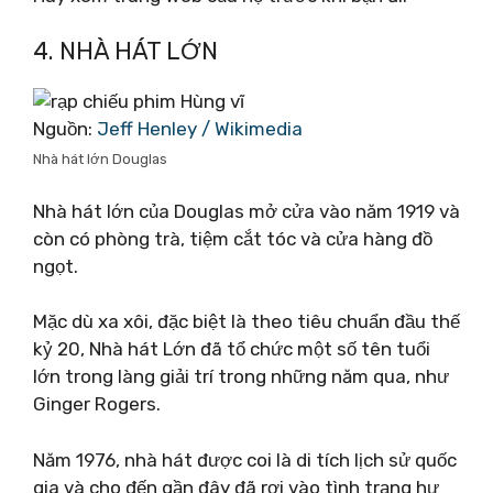
4. NHÀ HÁT LỚN
Nguồn:
Jeff Henley / Wikimedia
Nhà hát lớn Douglas
Nhà hát lớn của Douglas mở cửa vào năm 1919 và
còn có phòng trà, tiệm cắt tóc và cửa hàng đồ
ngọt.
Mặc dù xa xôi, đặc biệt là theo tiêu chuẩn đầu thế
kỷ 20, Nhà hát Lớn đã tổ chức một số tên tuổi
lớn trong làng giải trí trong những năm qua, như
Ginger Rogers.
Năm 1976, nhà hát được coi là di tích lịch sử quốc
gia và cho đến gần đây đã rơi vào tình trạng hư