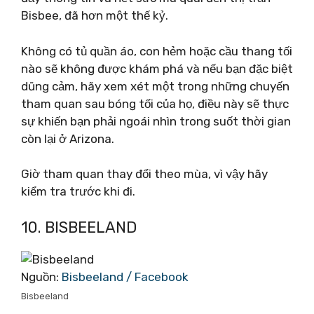
Bisbee, đã hơn một thế kỷ.
Không có tủ quần áo, con hẻm hoặc cầu thang tối
nào sẽ không được khám phá và nếu bạn đặc biệt
dũng cảm, hãy xem xét một trong những chuyến
tham quan sau bóng tối của họ, điều này sẽ thực
sự khiến bạn phải ngoái nhìn trong suốt thời gian
còn lại ở Arizona.
Giờ tham quan thay đổi theo mùa, vì vậy hãy
kiểm tra trước khi đi.
10. BISBEELAND
Nguồn:
Bisbeeland / Facebook
Bisbeeland