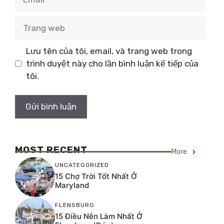
Trang
web
Lưu tên của tôi, email, và trang web trong
trình duyệt này cho lần bình luận kế tiếp của
tôi.
MOST RECENT
More
UNCATEGORIZED
15 Chợ Trời Tốt Nhất Ở
Maryland
FLENSBURG
15 Điều Nên Làm Nhất Ở