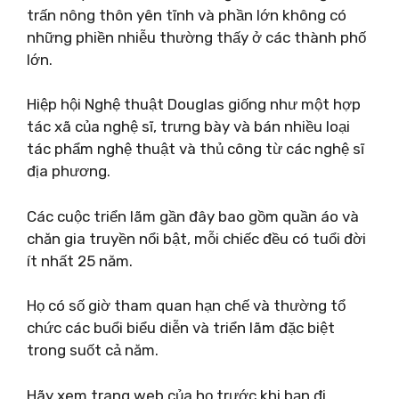
trấn nông thôn yên tĩnh và phần lớn không có
những phiền nhiễu thường thấy ở các thành phố
lớn.
Hiệp hội Nghệ thuật Douglas giống như một hợp
tác xã của nghệ sĩ, trưng bày và bán nhiều loại
tác phẩm nghệ thuật và thủ công từ các nghệ sĩ
địa phương.
Các cuộc triển lãm gần đây bao gồm quần áo và
chăn gia truyền nổi bật, mỗi chiếc đều có tuổi đời
ít nhất 25 năm.
Họ có số giờ tham quan hạn chế và thường tổ
chức các buổi biểu diễn và triển lãm đặc biệt
trong suốt cả năm.
Hãy xem trang web của họ trước khi bạn đi.