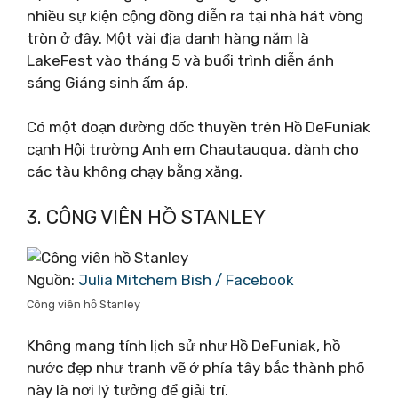
nhiều sự kiện cộng đồng diễn ra tại nhà hát vòng
tròn ở đây. Một vài địa danh hàng năm là
LakeFest vào tháng 5 và buổi trình diễn ánh
sáng Giáng sinh ấm áp.
Có một đoạn đường dốc thuyền trên Hồ DeFuniak
cạnh Hội trường Anh em Chautauqua, dành cho
các tàu không chạy bằng xăng.
3. CÔNG VIÊN HỒ STANLEY
Nguồn:
Julia Mitchem Bish / Facebook
Công viên hồ Stanley
Không mang tính lịch sử như Hồ DeFuniak, hồ
nước đẹp như tranh vẽ ở phía tây bắc thành phố
này là nơi lý tưởng để giải trí.