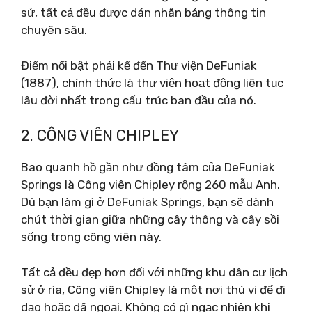
sử, tất cả đều được dán nhãn bảng thông tin
chuyên sâu.
Điểm nổi bật phải kể đến Thư viện DeFuniak
(1887), chính thức là thư viện hoạt động liên tục
lâu đời nhất trong cấu trúc ban đầu của nó.
2. CÔNG VIÊN CHIPLEY
Bao quanh hồ gần như đồng tâm của DeFuniak
Springs là Công viên Chipley rộng 260 mẫu Anh.
Dù bạn làm gì ở DeFuniak Springs, bạn sẽ dành
chút thời gian giữa những cây thông và cây sồi
sống trong công viên này.
Tất cả đều đẹp hơn đối với những khu dân cư lịch
sử ở rìa, Công viên Chipley là một nơi thú vị để đi
dạo hoặc dã ngoại. Không có gì ngạc nhiên khi