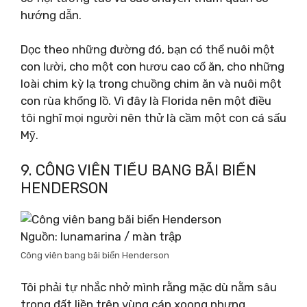
hướng dẫn.
Dọc theo những đường đó, bạn có thể nuôi một
con lười, cho một con hươu cao cổ ăn, cho những
loài chim kỳ lạ trong chuồng chim ăn và nuôi một
con rùa khổng lồ. Vì đây là Florida nên một điều
tôi nghĩ mọi người nên thử là cầm một con cá sấu
Mỹ.
9. CÔNG VIÊN TIỂU BANG BÃI BIỂN
HENDERSON
Nguồn: lunamarina / màn trập
Công viên bang bãi biển Henderson
Tôi phải tự nhắc nhở mình rằng mặc dù nằm sâu
trong đất liền trên vùng cán xoong nhưng