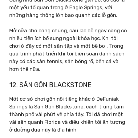
một yếu tố quan trọng ở Eagle Springs, với
những hàng thông lớn bao quanh các lỗ gôn.
Mở cửa cho công chúng, câu lạc bộ ngày càng có
nhiều tiện ích bổ sung ngoài khóa học. Khi tôi
chơi ở đây có một sân tập và một bể bơi. Trong
quá trình phát triển khi tôi biên soạn danh sách
này có các sân tennis, sân bóng rổ, bến cá và
hơn thế nữa.
12. SÂN GÔN BLACKSTONE
Một cơ sở chơi gôn nổi tiếng khác ở DeFuniak
Springs là Sân Gôn Blackstone, cách trung tâm
thành phố vài phút về phía tây. Tôi đã chơi một
vài sân quanh Florida và điều khiến tôi ấn tượng
ở đường đua này là địa hình.