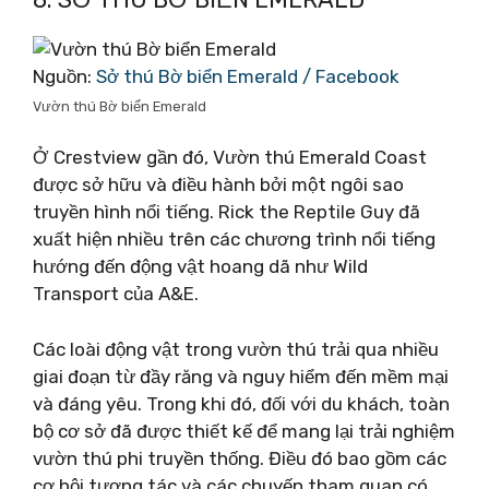
Nguồn:
Sở thú Bờ biển Emerald / Facebook
Vườn thú Bờ biển Emerald
Ở Crestview gần đó, Vườn thú Emerald Coast
được sở hữu và điều hành bởi một ngôi sao
truyền hình nổi tiếng. Rick the Reptile Guy đã
xuất hiện nhiều trên các chương trình nổi tiếng
hướng đến động vật hoang dã như Wild
Transport của A&E.
Các loài động vật trong vườn thú trải qua nhiều
giai đoạn từ đầy răng và nguy hiểm đến mềm mại
và đáng yêu. Trong khi đó, đối với du khách, toàn
bộ cơ sở đã được thiết kế để mang lại trải nghiệm
vườn thú phi truyền thống. Điều đó bao gồm các
cơ hội tương tác và các chuyến tham quan có