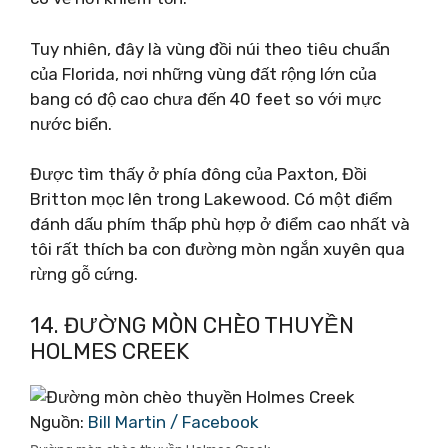
Tuy nhiên, đây là vùng đồi núi theo tiêu chuẩn
của Florida, nơi những vùng đất rộng lớn của
bang có độ cao chưa đến 40 feet so với mực
nước biển.
Được tìm thấy ở phía đông của Paxton, Đồi
Britton mọc lên trong Lakewood. Có một điểm
đánh dấu phím thấp phù hợp ở điểm cao nhất và
tôi rất thích ba con đường mòn ngắn xuyên qua
rừng gỗ cứng.
14. ĐƯỜNG MÒN CHÈO THUYỀN
HOLMES CREEK
Nguồn:
Bill Martin‎ / Facebook