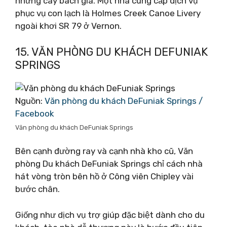
những cây bách già. Một nhà cung cấp dịch vụ
phục vụ con lạch là Holmes Creek Canoe Livery
ngoài khơi SR 79 ở Vernon.
15. VĂN PHÒNG DU KHÁCH DEFUNIAK
SPRINGS
Nguồn:
Văn phòng du khách DeFuniak Springs /
Facebook
Văn phòng du khách DeFuniak Springs
Bên cạnh đường ray và cạnh nhà kho cũ, Văn
phòng Du khách DeFuniak Springs chỉ cách nhà
hát vòng tròn bên hồ ở Công viên Chipley vài
bước chân.
Giống như dịch vụ trợ giúp đặc biệt dành cho du