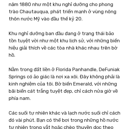
năm 1880 như một khu nghỉ dưỡng cho phong
trào Chautauqua, phát triển mạnh ở vùng nông
thôn nước Mỹ vào đầu thế kỷ 20.
Khu nghỉ dưỡng ban đầu đang ở trạng thái bảo
tồn tuyệt vời như một khu lịch sử, với những biển
hiệu giải thích về các tòa nhà khác nhau trên bờ
hồ.
Nằm trong đất liền ở Florida Panhandle, DeFuniak
Springs có ảo giác là nơi xa xôi. Đây không phải là
kinh nghiệm của tôi. Bờ biển Emerald, với những
bãi biển cát trắng tuyệt đẹp, chỉ cách nửa giờ về
phía nam.
Các suối tự nhiên khác và lạch nước suối chỉ cách
đó vài phút. Bạn có thể bơi trong những hồ nước
tự nhiên trong vắt hoặc chèo thuyền dọc theo