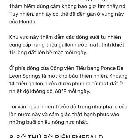
thám hiểm dũng cảm không bao giờ tìm thấy nó.
Tuy nhiên, anh ấy có thể đã đến gần ở vùng này
của Florida.
Khu vực này thấm đẫm các dòng suối tự nhiên
cung cấp hàng triệu gallon nước mát, tinh khiết
từ lòng đất lên bề mặt mỗi ngày.
Ở phía đông của Công viên Tiểu bang Ponce De
Leon Springs là một kho báu thiên nhiên. Khoảng
14 triệu gallon nước được phun ra từ mặt đất ở
nhiệt độ không đổi 68°F mỗi ngày.
Tôi vẫn ngạc nhiên trước độ trong như pha lê của
làn nước này và cảm giác thật hạnh phúc vào
những buổi chiều nóng nực nhất.
8. SỞ THÚ BỜ BIỂN EMERALD