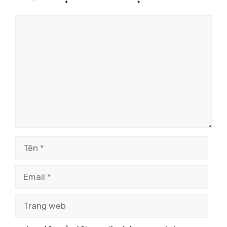
Bình
luận
Tên
Email
Trang
web