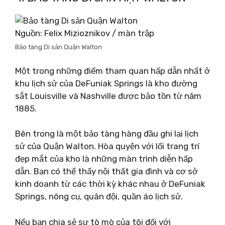
Nguồn: Felix Mizioznikov / màn trập
Bảo tàng Di sản Quận Walton
Một trong những điểm tham quan hấp dẫn nhất ở
khu lịch sử của DeFuniak Springs là kho đường
sắt Louisville và Nashville được bảo tồn từ năm
1885.
Bên trong là một bảo tàng hàng đầu ghi lại lịch
sử của Quận Walton. Hòa quyện với lối trang trí
đẹp mắt của kho là những màn trình diễn hấp
dẫn. Bạn có thể thấy nội thất gia đình và cơ sở
kinh doanh từ các thời kỳ khác nhau ở DeFuniak
Springs, nông cụ, quân đội, quần áo lịch sử.
Nếu bạn chia sẻ sự tò mò của tôi đối với