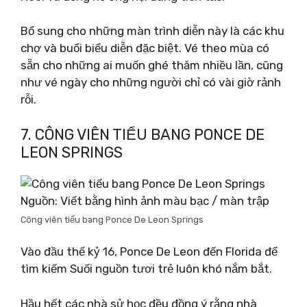
Bổ sung cho những màn trình diễn này là các khu
chợ và buổi biểu diễn đặc biệt. Vé theo mùa có
sẵn cho những ai muốn ghé thăm nhiều lần, cũng
như vé ngày cho những người chỉ có vài giờ rảnh
rỗi.
7. CÔNG VIÊN TIỂU BANG PONCE DE
LEON SPRINGS
Nguồn: Viết bằng hình ảnh màu bạc / màn trập
Công viên tiểu bang Ponce De Leon Springs
Vào đầu thế kỷ 16, Ponce De Leon đến Florida để
tìm kiếm Suối nguồn tươi trẻ luôn khó nắm bắt.
Hầu hết các nhà sử học đều đồng ý rằng nhà