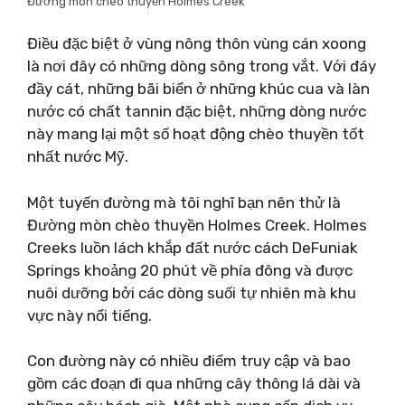
Đường mòn chèo thuyền Holmes Creek
Điều đặc biệt ở vùng nông thôn vùng cán xoong
là nơi đây có những dòng sông trong vắt. Với đáy
đầy cát, những bãi biển ở những khúc cua và làn
nước có chất tannin đặc biệt, những dòng nước
này mang lại một số hoạt động chèo thuyền tốt
nhất nước Mỹ.
Một tuyến đường mà tôi nghĩ bạn nên thử là
Đường mòn chèo thuyền Holmes Creek. Holmes
Creeks luồn lách khắp đất nước cách DeFuniak
Springs khoảng 20 phút về phía đông và được
nuôi dưỡng bởi các dòng suối tự nhiên mà khu
vực này nổi tiếng.
Con đường này có nhiều điểm truy cập và bao
gồm các đoạn đi qua những cây thông lá dài và