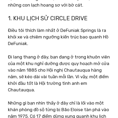
những con lạch hoang sơ với bờ cát.
1. KHU LỊCH SỬ CIRCLE DRIVE
Điều tôi thích làm nhất ở DeFuniak Springs là ra
khỏi xe và chiêm ngưỡng kiến ​​trúc bao quanh Hồ
DeFuniak.
Đi lang thang ở đây, bạn đang ở trong khuôn viên
của một khu nghỉ dưỡng được quy hoạch mở cửa
vào năm 1885 cho Hội nghị Chautauqua hàng
năm, sẽ kéo dài vài tuần mỗi lần. Vì vậy, một điểm
khởi đầu tốt là Hội trường tình anh em
Chautauqua.
Những gì bạn nhìn thấy ở đây chỉ là lối vào một
khán phòng đồ sộ từng bị Bão Eloise tàn phá vào
năm 1975. Có 17 điểm dừng xung quanh khu lịch