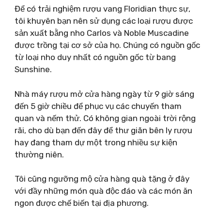
Để có trải nghiệm rượu vang Floridian thực sự,
tôi khuyên bạn nên sử dụng các loại rượu được
sản xuất bằng nho Carlos và Noble Muscadine
được trồng tại cơ sở của họ. Chúng có nguồn gốc
từ loại nho duy nhất có nguồn gốc từ bang
Sunshine.
Nhà máy rượu mở cửa hàng ngày từ 9 giờ sáng
đến 5 giờ chiều để phục vụ các chuyến tham
quan và nếm thử. Có không gian ngoài trời rộng
rãi, cho dù bạn đến đây để thư giãn bên ly rượu
hay đang tham dự một trong nhiều sự kiện
thường niên.
Tôi cũng ngưỡng mộ cửa hàng quà tặng ở đây
với đầy những món quà độc đáo và các món ăn
ngon được chế biến tại địa phương.