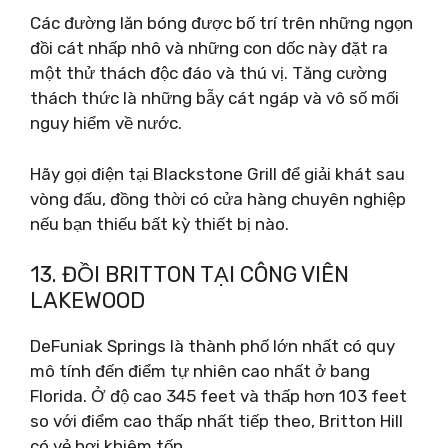
Các đường lăn bóng được bố trí trên những ngọn
đồi cát nhấp nhô và những con dốc này đặt ra
một thử thách độc đáo và thú vị. Tăng cường
thách thức là những bẫy cát ngáp và vô số mối
nguy hiểm về nước.
Hãy gọi điện tại Blackstone Grill để giải khát sau
vòng đấu, đồng thời có cửa hàng chuyên nghiệp
nếu bạn thiếu bất kỳ thiết bị nào.
13. ĐỒI BRITTON TẠI CÔNG VIÊN
LAKEWOOD
DeFuniak Springs là thành phố lớn nhất có quy
mô tính đến điểm tự nhiên cao nhất ở bang
Florida. Ở độ cao 345 feet và thấp hơn 103 feet
so với điểm cao thấp nhất tiếp theo, Britton Hill
có vẻ hơi khiêm tốn.