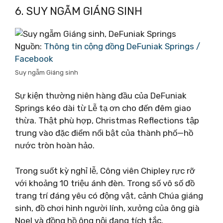
6. SUY NGẪM GIÁNG SINH
Nguồn:
Thông tin cộng đồng DeFuniak Springs /
Facebook
Suy ngẫm Giáng sinh
Sự kiện thường niên hàng đầu của DeFuniak
Springs kéo dài từ Lễ tạ ơn cho đến đêm giao
thừa. Thật phù hợp, Christmas Reflections tập
trung vào đặc điểm nổi bật của thành phố—hồ
nước tròn hoàn hảo.
Trong suốt kỳ nghỉ lễ, Công viên Chipley rực rỡ
với khoảng 10 triệu ánh đèn. Trong số vô số đồ
trang trí đáng yêu có động vật, cảnh Chúa giáng
sinh, đồ chơi hình người lính, xưởng của ông già
Noel và đồng hồ ông nội đang tích tắc.