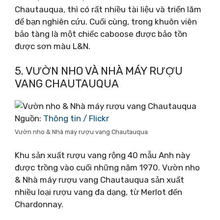
Chautauqua, thì có rất nhiều tài liệu và triển lãm
để bạn nghiên cứu. Cuối cùng, trong khuôn viên
bảo tàng là một chiếc caboose được bảo tồn
được sơn màu L&N.
5. VƯỜN NHO VÀ NHÀ MÁY RƯỢU
VANG CHAUTAUQUA
Nguồn:
Thông tin / Flickr
Vườn nho & Nhà máy rượu vang Chautauqua
Khu sản xuất rượu vang rộng 40 mẫu Anh này
được trồng vào cuối những năm 1970. Vườn nho
& Nhà máy rượu vang Chautauqua sản xuất
nhiều loại rượu vang đa dạng, từ Merlot đến
Chardonnay.