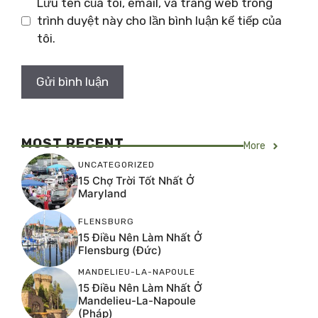
Lưu tên của tôi, email, và trang web trong
trình duyệt này cho lần bình luận kế tiếp của
tôi.
MOST RECENT
More
UNCATEGORIZED
15 Chợ Trời Tốt Nhất Ở
Maryland
FLENSBURG
15 Điều Nên Làm Nhất Ở
Flensburg (Đức)
MANDELIEU-LA-NAPOULE
15 Điều Nên Làm Nhất Ở
Mandelieu-La-Napoule
(Pháp)