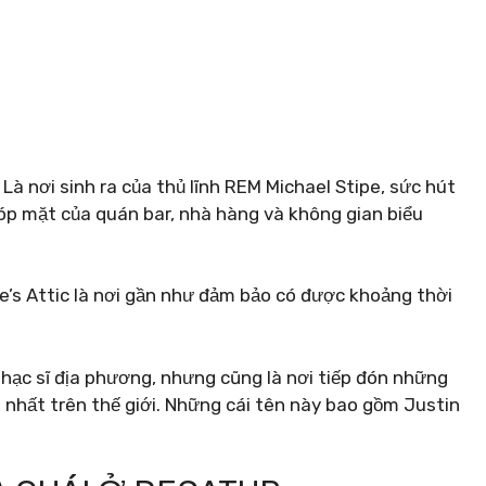
à nơi sinh ra của thủ lĩnh REM Michael Stipe, sức hút
óp mặt của quán bar, nhà hàng và không gian biểu
e’s Attic là nơi gần như đảm bảo có được khoảng thời
hạc sĩ địa phương, nhưng cũng là nơi tiếp đón những
 nhất trên thế giới. Những cái tên này bao gồm Justin