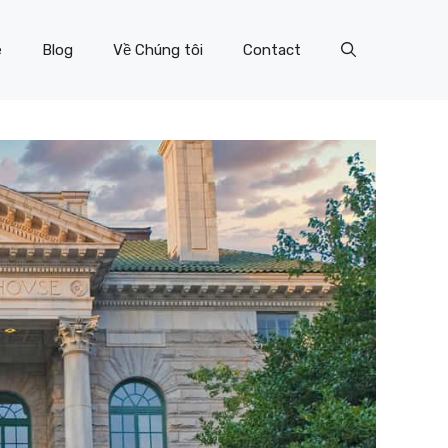
e
Blog
Về Chúng tôi
Contact