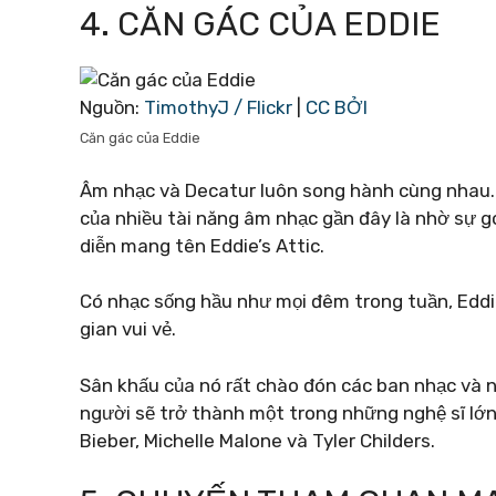
4. CĂN GÁC CỦA EDDIE
Nguồn:
TimothyJ / Flickr
|
CC BỞI
Căn gác của Eddie
Âm nhạc và Decatur luôn song hành cùng nhau. L
của nhiều tài năng âm nhạc gần đây là nhờ sự g
diễn mang tên Eddie’s Attic.
Có nhạc sống hầu như mọi đêm trong tuần, Eddi
gian vui vẻ.
Sân khấu của nó rất chào đón các ban nhạc và n
người sẽ trở thành một trong những nghệ sĩ lớn
Bieber, Michelle Malone và Tyler Childers.