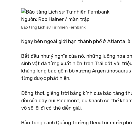
Nguồn: Rob Hainer / màn trập
Bảo tàng Lịch sử Tự nhiên Fernbank
Ngay bên ngoài giới hạn thành phố ở Atlanta là
Bắt đầu như ý nghĩa của nó, những luống hoa ph
sinh vật đã từng xuất hiện trên Trái đất vài tri
khủng long bao gồm bộ xương Argentinosaurus d
từng được phát hiện.
Đồng thời, giếng trời bằng kính của bảo tàng t
đồi của dãy núi Piedmont, du khách có thể khám
vô số lối đi có thể diễn giải.
Bảo tàng cách Quảng trường Decatur mười phút