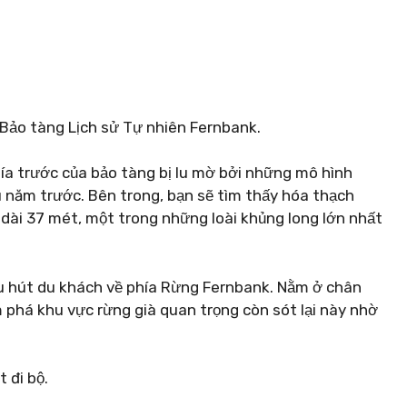
 Bảo tàng Lịch sử Tự nhiên Fernbank.
ía trước của bảo tàng bị lu mờ bởi những mô hình
ệu năm trước. Bên trong, bạn sẽ tìm thấy hóa thạch
ài 37 mét, một trong những loài khủng long lớn nhất
hu hút du khách về phía Rừng Fernbank. Nằm ở chân
 phá khu vực rừng già quan trọng còn sót lại này nhờ
 đi bộ.