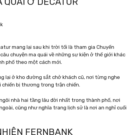
A QUÁI Ở DECATUR
ck
tur mang lại sau khi trời tối là tham gia Chuyến
câu chuyện ma quái về những sự kiện ở thế giới khác
nh phố theo một cách mới.
g lại ở kho đường sắt chở khách cũ, nơi từng nghe
 chiến bị thương trong trận chiến.
ôi nhà hai tầng lâu đời nhất trong thành phố, nơi
ngoài, cũng như nghĩa trang lịch sử là nơi an nghỉ cuối
 NHIÊN FERNBANK