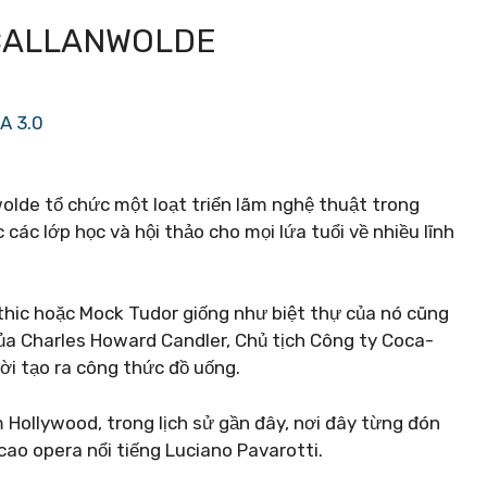
 CALLANWOLDE
A 3.0
olde tổ chức một loạt triển lãm nghệ thuật trong
các lớp học và hội thảo cho mọi lứa tuổi về nhiều lĩnh
othic hoặc Mock Tudor giống như biệt thự của nó cũng
a Charles Howard Candler, Chủ tịch Công ty Coca-
ời tạo ra công thức đồ uống.
Hollywood, trong lịch sử gần đây, nơi đây từng đón
ao opera nổi tiếng Luciano Pavarotti.