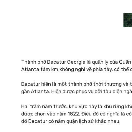
Thành phố Decatur Georgia là quận lỵ của Quận 
Atlanta tám km không nghỉ về phía tây, có thể 
Decatur hiện là một thành phố thời thượng và t
gần Atlanta. Hiện được phục vụ bởi tàu điện ng
Hai trăm năm trước, khu vực này là khu rừng kh
được chọn vào năm 1822. Điều đó có nghĩa là có 
đó Decatur có năm quận lịch sử khác nhau.