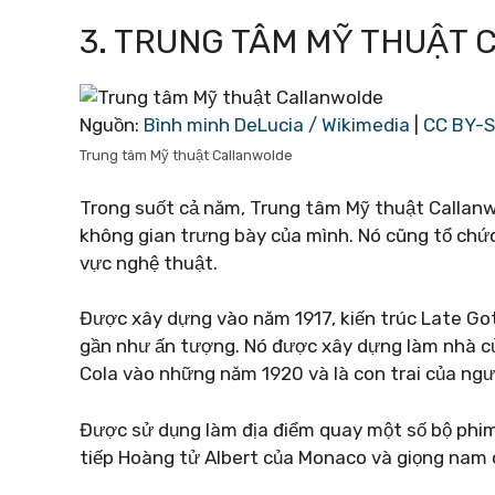
3. TRUNG TÂM MỸ THUẬT
Nguồn:
Bình minh DeLucia / Wikimedia
|
CC BY-S
Trung tâm Mỹ thuật Callanwolde
Trong suốt cả năm, Trung tâm Mỹ thuật Callanw
không gian trưng bày của mình. Nó cũng tổ chức 
vực nghệ thuật.
Được xây dựng vào năm 1917, kiến ​​trúc Late G
gần như ấn tượng. Nó được xây dựng làm nhà củ
Cola vào những năm 1920 và là con trai của ngư
Được sử dụng làm địa điểm quay một số bộ phim 
tiếp Hoàng tử Albert của Monaco và giọng nam c