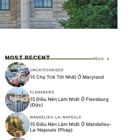
MOST RECENT
More
UNCATEGORIZED
15 Chợ Trời Tốt Nhất Ở Maryland
FLENSBURG
15 Điều Nên Làm Nhất Ở Flensburg
(Đức)
MANDELIEU-LA-NAPOULE
15 Điều Nên Làm Nhất Ở Mandelieu-
La-Napoule (Pháp)