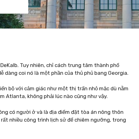
DeKalb. Tuy nhiên, chỉ cách trung tâm thành phố
dễ dàng coi nó là một phần của thủ phủ bang Georgia.
iến bộ với cảm giác như một thị trấn nhỏ mặc dù nằm
ầm Atlanta, không phải lúc nào cũng như vậy.
ông có người ở và là địa điểm đặt tòa án nông thôn
rất nhiều công trình lịch sử để chiêm ngưỡng, trong