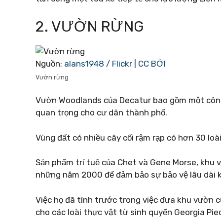
2. VƯỜN RỪNG
Nguồn:
alans1948 / Flickr
|
CC BỞI
Vườn rừng
Vườn Woodlands của Decatur bao gồm một công v
quan trọng cho cư dân thành phố.
Vùng đất có nhiều cây cối rậm rạp có hơn 30 loài
Sản phẩm trí tuệ của Chet và Gene Morse, khu 
những năm 2000 để đảm bảo sự bảo vệ lâu dài k
Việc họ đã tính trước trong việc đưa khu vườn
cho các loài thực vật từ sinh quyển Georgia P