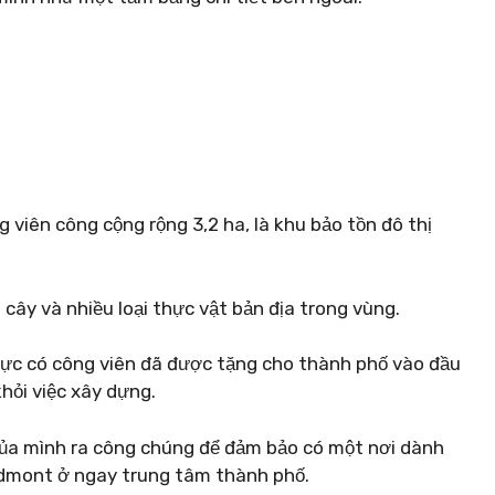
iên công cộng rộng 3,2 ha, là khu bảo tồn đô thị
 cây và nhiều loại thực vật bản địa trong vùng.
vực có công viên đã được tặng cho thành phố vào đầu
hỏi việc xây dựng.
 của mình ra công chúng để đảm bảo có một nơi dành
iedmont ở ngay trung tâm thành phố.