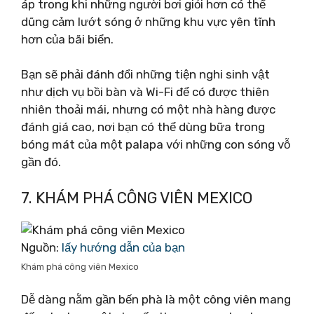
áp trong khi những người bơi giỏi hơn có thể
dũng cảm lướt sóng ở những khu vực yên tĩnh
hơn của bãi biển.
Bạn sẽ phải đánh đổi những tiện nghi sinh vật
như dịch vụ bồi bàn và Wi-Fi để có được thiên
nhiên thoải mái, nhưng có một nhà hàng được
đánh giá cao, nơi bạn có thể dùng bữa trong
bóng mát của một palapa với những con sóng vỗ
gần đó.
7. KHÁM PHÁ CÔNG VIÊN MEXICO
Nguồn:
lấy hướng dẫn của bạn
Khám phá công viên Mexico
Dễ dàng nằm gần bến phà là một công viên mang