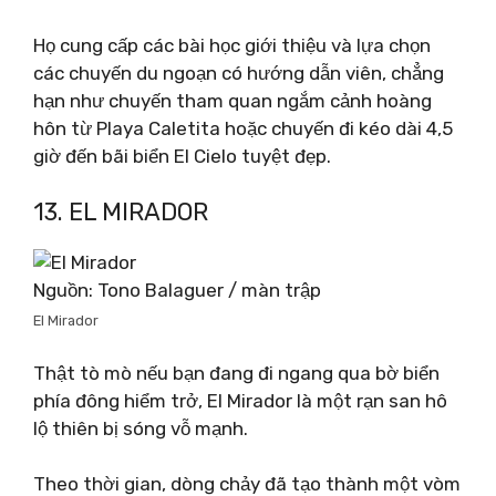
Họ cung cấp các bài học giới thiệu và lựa chọn
các chuyến du ngoạn có hướng dẫn viên, chẳng
hạn như chuyến tham quan ngắm cảnh hoàng
hôn từ Playa Caletita hoặc chuyến đi kéo dài 4,5
giờ đến bãi biển El Cielo tuyệt đẹp.
13. EL MIRADOR
Nguồn: Tono Balaguer / màn trập
El Mirador
Thật tò mò nếu bạn đang đi ngang qua bờ biển
phía đông hiểm trở, El Mirador là một rạn san hô
lộ thiên bị sóng vỗ mạnh.
Theo thời gian, dòng chảy đã tạo thành một vòm