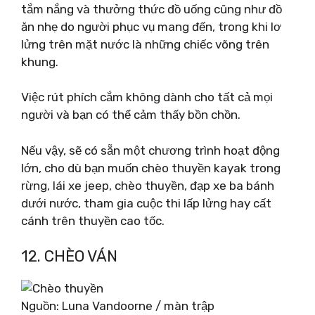
tắm nắng và thưởng thức đồ uống cũng như đồ
ăn nhẹ do người phục vụ mang đến, trong khi lơ
lửng trên mặt nước là những chiếc võng trên
khung.
Việc rút phích cắm không dành cho tất cả mọi
người và bạn có thể cảm thấy bồn chồn.
Nếu vậy, sẽ có sẵn một chương trình hoạt động
lớn, cho dù bạn muốn chèo thuyền kayak trong
rừng, lái xe jeep, chèo thuyền, đạp xe ba bánh
dưới nước, tham gia cuộc thi lấp lửng hay cất
cánh trên thuyền cao tốc.
12. CHÈO VÁN
Nguồn: Luna Vandoorne / màn trập