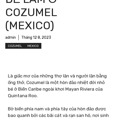
COZUMEL
(MEXICO)
admin
Tháng 12 8, 2023
COZUMEL
MEXICO
Là giấc mơ của những thợ lặn và người lặn bằng
ống thở, Cozumel là một hòn đảo nhiệt đới nhỏ
bé ở Biển Caribe ngoài khơi Mayan Riviera của
Quintana Roo.
Bờ biển phía nam và phía tây của hòn đảo được
bao quanh bởi các bãi cát và rạn san hô, nơi sinh