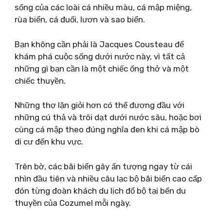
sống của các loài cá nhiều màu, cá mập miệng,
rùa biển, cá đuối, lươn và sao biển.
Bạn không cần phải là Jacques Cousteau để
khám phá cuộc sống dưới nước này, vì tất cả
những gì bạn cần là một chiếc ống thở và một
chiếc thuyền.
Những thợ lặn giỏi hơn có thể đương đầu với
những cú thả và trôi dạt dưới nước sâu, hoặc bơi
cùng cá mập theo đúng nghĩa đen khi cá mập bò
di cư đến khu vực.
Trên bờ, các bãi biển gây ấn tượng ngay từ cái
nhìn đầu tiên và nhiều câu lạc bộ bãi biển cao cấp
đón từng đoàn khách du lịch đổ bộ tại bến du
thuyền của Cozumel mỗi ngày.