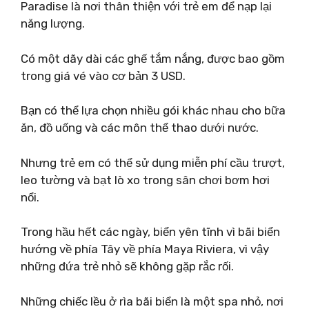
Paradise là nơi thân thiện với trẻ em để nạp lại
năng lượng.
Có một dãy dài các ghế tắm nắng, được bao gồm
trong giá vé vào cơ bản 3 USD.
Bạn có thể lựa chọn nhiều gói khác nhau cho bữa
ăn, đồ uống và các môn thể thao dưới nước.
Nhưng trẻ em có thể sử dụng miễn phí cầu trượt,
leo tường và bạt lò xo trong sân chơi bơm hơi
nổi.
Trong hầu hết các ngày, biển yên tĩnh vì bãi biển
hướng về phía Tây về phía Maya Riviera, vì vậy
những đứa trẻ nhỏ sẽ không gặp rắc rối.
Những chiếc lều ở rìa bãi biển là một spa nhỏ, nơi