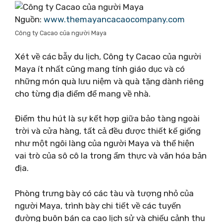
Nguồn:
www.themayancacaocompany.com
Công ty Cacao của người Maya
Xét về các bẫy du lịch, Công ty Cacao của người
Maya ít nhất cũng mang tính giáo dục và có
những món quà lưu niệm và quà tặng dành riêng
cho từng địa điểm để mang về nhà.
Điểm thu hút là sự kết hợp giữa bảo tàng ngoài
trời và cửa hàng, tất cả đều được thiết kế giống
như một ngôi làng của người Maya và thể hiện
vai trò của sô cô la trong ẩm thực và văn hóa bản
địa.
Phòng trưng bày có các tàu và tượng nhỏ của
người Maya, trình bày chi tiết về các tuyến
đường buôn bán ca cao lịch sử và chiếu cảnh thu