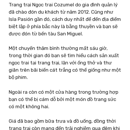
Trang trại Ngọc trai Cozumel do gia đình quản lý
đã chào đón du khách từ năm 2012. Cũng như
Isla Pasión gần đó, cách duy nhất để đến địa điểm
biệt lập ở phía bắc này là bằng thuyền và bạn sẽ
được đón từ bến tàu San Miguel.
Một chuyến thăm bình thường mất sáu giờ,
trong thời gian đó bạn sẽ tìm hiểu cách sản xuất
ngọc trai tại trang trại, lặn với ống thở và thư
giãn trên bãi biển cát trắng có thể giống như một
bộ phim.
Ngoài ra còn có một cửa hàng trong trường hợp
bạn có thể bị cám dỗ bởi một món đồ trang sức
có một không hai.
Giá đã bao gồm bữa trưa và đồ uống, đồng thời
trang trại còn mang đến trải nghiệm qua đêm khi