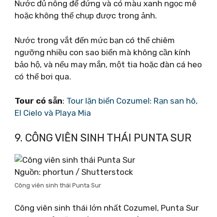
Nước đủ nông để đứng và có màu xanh ngọc mê
hoặc không thể chụp được trong ảnh.
Nước trong vắt đến mức bạn có thể chiêm
ngưỡng nhiều con sao biển mà không cần kính
bảo hộ, và nếu may mắn, một tia hoặc đàn cá heo
có thể bơi qua.
Tour có sẵn
:
Tour lặn biển Cozumel: Rạn san hô,
El Cielo và Playa Mia
9. CÔNG VIÊN SINH THÁI PUNTA SUR
Nguồn: phortun / Shutterstock
Công viên sinh thái Punta Sur
Công viên sinh thái lớn nhất Cozumel, Punta Sur