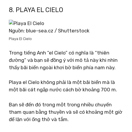
8. PLAYA EL CIELO
Nguồn: blue-sea.cz / Shutterstock
Playa El Cielo
Trong tiếng Anh “el Cielo” có nghĩa là “thiên
đường” và bạn sẽ đồng ý với mô tả này khi nhìn
thấy bãi biển ngoài khơi bờ biển phía nam này.
Playa el Cielo không phải là một bãi biển mà là
một bãi cát ngập nước cách bờ khoảng 700 m.
Bạn sẽ đến đó trong một trong nhiều chuyến
tham quan bằng thuyền và sẽ có khoảng một giờ
để lặn với ống thở và tắm.