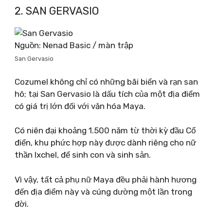
2. SAN GERVASIO
Nguồn: Nenad Basic / màn trập
San Gervasio
Cozumel không chỉ có những bãi biển và rạn san
hô; tại San Gervasio là dấu tích của một địa điểm
có giá trị lớn đối với văn hóa Maya.
Có niên đại khoảng 1.500 năm từ thời kỳ đầu Cổ
điển, khu phức hợp này được dành riêng cho nữ
thần Ixchel, để sinh con và sinh sản.
Vì vậy, tất cả phụ nữ Maya đều phải hành hương
đến địa điểm này và cúng dường một lần trong
đời.