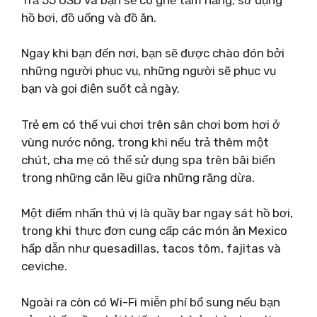
hồ bơi, đồ uống và đồ ăn.
Ngay khi bạn đến nơi, bạn sẽ được chào đón bởi
những người phục vụ, những người sẽ phục vụ
bạn và gọi điện suốt cả ngày.
Trẻ em có thể vui chơi trên sân chơi bơm hơi ở
vùng nước nông, trong khi nếu trả thêm một
chút, cha mẹ có thể sử dụng spa trên bãi biển
trong những căn lều giữa những rặng dừa.
Một điểm nhấn thú vị là quầy bar ngay sát hồ bơi,
trong khi thực đơn cung cấp các món ăn Mexico
hấp dẫn như quesadillas, tacos tôm, fajitas và
ceviche.
Ngoài ra còn có Wi-Fi miễn phí bổ sung nếu bạn