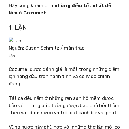
Hãy cùng khám phá
những điều tốt nhất để
làm ở Cozumel
:
1. LẶN
Nguồn: Susan Schmitz / màn trập
Lặn
Cozumel được đánh giá là một trong những điểm
lặn hàng đầu trên hành tinh và có lý do chính
đáng.
Tất cả đều nằm ở những rạn san hô mềm được
bảo vệ, những bức tường được bao phủ bởi thảm
thực vật dưới nước và trôi dạt cách bờ vài phút.
Vùng nước này phù hợp với những thợ lặn mới có