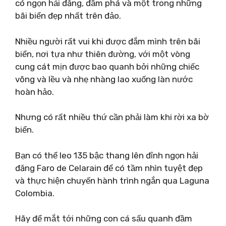
có ngọn hải đăng, đầm phá và một trong những
bãi biển đẹp nhất trên đảo.
Nhiều người rất vui khi được đắm mình trên bãi
biển, nơi tựa như thiên đường, với một vòng
cung cát mịn được bao quanh bởi những chiếc
võng và lều và nhẹ nhàng lao xuống làn nước
hoàn hảo.
Nhưng có rất nhiều thứ cần phải làm khi rời xa bờ
biển.
Bạn có thể leo 135 bậc thang lên đỉnh ngọn hải
đăng Faro de Celarain để có tầm nhìn tuyệt đẹp
và thực hiện chuyến hành trình ngắn qua Laguna
Colombia.
Hãy để mắt tới những con cá sấu quanh đầm