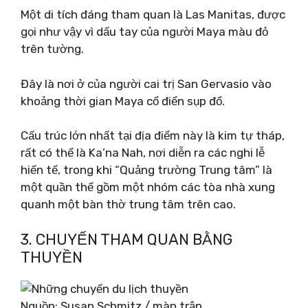
Một di tích đáng tham quan là Las Manitas, được
gọi như vậy vì dấu tay của người Maya màu đỏ
trên tường.
Đây là nơi ở của người cai trị San Gervasio vào
khoảng thời gian Maya cổ điển sụp đổ.
Cấu trúc lớn nhất tại địa điểm này là kim tự tháp,
rất có thể là Ka’na Nah, nơi diễn ra các nghi lễ
hiến tế, trong khi “Quảng trường Trung tâm” là
một quần thể gồm một nhóm các tòa nhà xung
quanh một bàn thờ trung tâm trên cao.
3. CHUYẾN THAM QUAN BẰNG
THUYỀN
Nguồn: Susan Schmitz / màn trập