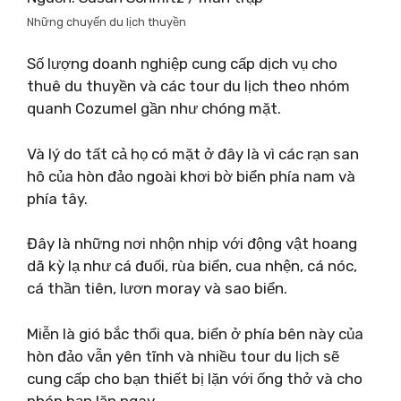
Những chuyến du lịch thuyền
Số lượng doanh nghiệp cung cấp dịch vụ cho
thuê du thuyền và các tour du lịch theo nhóm
quanh Cozumel gần như chóng mặt.
Và lý do tất cả họ có mặt ở đây là vì các rạn san
hô của hòn đảo ngoài khơi bờ biển phía nam và
phía tây.
Đây là những nơi nhộn nhịp với động vật hoang
dã kỳ lạ như cá đuối, rùa biển, cua nhện, cá nóc,
cá thần tiên, lươn moray và sao biển.
Miễn là gió bắc thổi qua, biển ở phía bên này của
hòn đảo vẫn yên tĩnh và nhiều tour du lịch sẽ
cung cấp cho bạn thiết bị lặn với ống thở và cho
phép bạn lặn ngay.