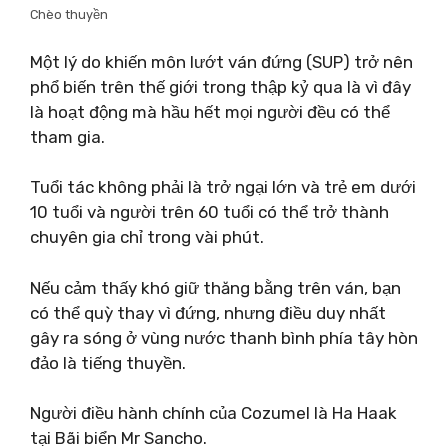
Chèo thuyền
Một lý do khiến môn lướt ván đứng (SUP) trở nên
phổ biến trên thế giới trong thập kỷ qua là vì đây
là hoạt động mà hầu hết mọi người đều có thể
tham gia.
Tuổi tác không phải là trở ngại lớn và trẻ em dưới
10 tuổi và người trên 60 tuổi có thể trở thành
chuyên gia chỉ trong vài phút.
Nếu cảm thấy khó giữ thăng bằng trên ván, bạn
có thể quỳ thay vì đứng, nhưng điều duy nhất
gây ra sóng ở vùng nước thanh bình phía tây hòn
đảo là tiếng thuyền.
Người điều hành chính của Cozumel là Ha Haak
tại Bãi biển Mr Sancho.