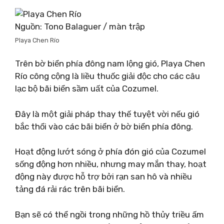
Nguồn: Tono Balaguer / màn trập
Playa Chen Río
Trên bờ biển phía đông nam lộng gió, Playa Chen
Río công cộng là liều thuốc giải độc cho các câu
lạc bộ bãi biển sầm uất của Cozumel.
Đây là một giải pháp thay thế tuyệt vời nếu gió
bắc thổi vào các bãi biển ở bờ biển phía đông.
Hoạt động lướt sóng ở phía đón gió của Cozumel
sống động hơn nhiều, nhưng may mắn thay, hoạt
động này được hỗ trợ bởi rạn san hô và nhiều
tảng đá rải rác trên bãi biển.
Bạn sẽ có thể ngồi trong những hồ thủy triều ấm