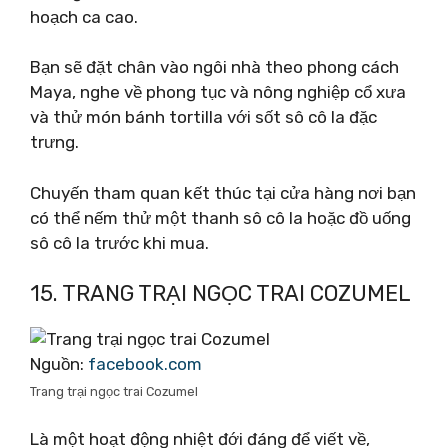
hoạch ca cao.
Bạn sẽ đặt chân vào ngôi nhà theo phong cách
Maya, nghe về phong tục và nông nghiệp cổ xưa
và thử món bánh tortilla với sốt sô cô la đặc
trưng.
Chuyến tham quan kết thúc tại cửa hàng nơi bạn
có thể nếm thử một thanh sô cô la hoặc đồ uống
sô cô la trước khi mua.
15. TRANG TRẠI NGỌC TRAI COZUMEL
Nguồn:
facebook.com
Trang trại ngọc trai Cozumel
Là một hoạt động nhiệt đới đáng để viết về,