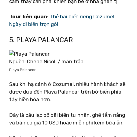
cảm thấy cần phải khiến bạn bè ở nhà ghen tị.
Tour liên quan
:
Thẻ bãi biển riêng Cozumel:
Ngày đi biển trọn gói
5. PLAYA PALANCAR
Nguồn: Chepe Nicoli / màn trập
Playa Palancar
Sau khi hạ cánh ở Cozumel, nhiều hành khách sẽ
được đưa đến Playa Palancar trên bờ biển phía
tây hiền hòa hơn.
Đây là câu lạc bộ bãi biển tư nhân, ghế tắm nắng
và bàn có giá 10 USD hoặc miễn phí kèm bữa ăn.