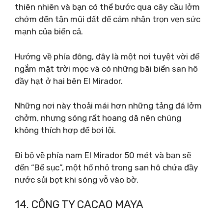
thiên nhiên và bạn có thể bước qua cây cầu lởm
chởm đến tận mũi đất để cảm nhận trọn vẹn sức
mạnh của biển cả.
Hướng về phía đông, đây là một nơi tuyệt vời để
ngắm mặt trời mọc và có những bãi biển san hô
đầy hạt ở hai bên El Mirador.
Những nơi này thoải mái hơn những tảng đá lởm
chởm, nhưng sóng rất hoang dã nên chúng
không thích hợp để bơi lội.
Đi bộ về phía nam El Mirador 50 mét và bạn sẽ
đến “Bể sục”, một hố nhỏ trong san hô chứa đầy
nước sủi bọt khi sóng vỗ vào bờ.
14. CÔNG TY CACAO MAYA