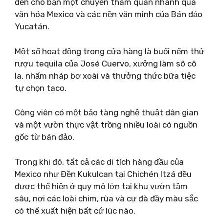
đến cho bạn một chuyến tham quan nhanh qua
văn hóa Mexico và các nền văn minh của Bán đảo
Yucatán.
Một số hoạt động trong cửa hàng là buổi nếm thử
rượu tequila của José Cuervo, xưởng làm sô cô
la, nhấm nháp bơ xoài và thưởng thức bữa tiệc
tự chọn taco.
Công viên có một bảo tàng nghệ thuật dân gian
và một vườn thực vật trồng nhiều loài có nguồn
gốc từ bán đảo.
Trong khi đó, tất cả các di tích hàng đầu của
Mexico như Đền Kukulcan tại Chichén Itzá đều
được thể hiện ở quy mô lớn tại khu vườn tầm
sâu, nơi các loài chim, rùa và cự đà đầy màu sắc
có thể xuất hiện bất cứ lúc nào.