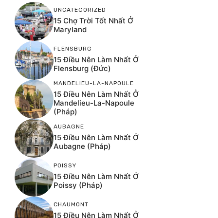
UNCATEGORIZED
15 Chợ Trời Tốt Nhất Ở
Maryland
FLENSBURG
15 Điều Nên Làm Nhất Ở
Flensburg (Đức)
MANDELIEU-LA-NAPOULE
15 Điều Nên Làm Nhất Ở
Mandelieu-La-Napoule
(Pháp)
AUBAGNE
15 Điều Nên Làm Nhất Ở
Aubagne (Pháp)
POISSY
15 Điều Nên Làm Nhất Ở
Poissy (Pháp)
CHAUMONT
15 Điều Nên Làm Nhất Ở