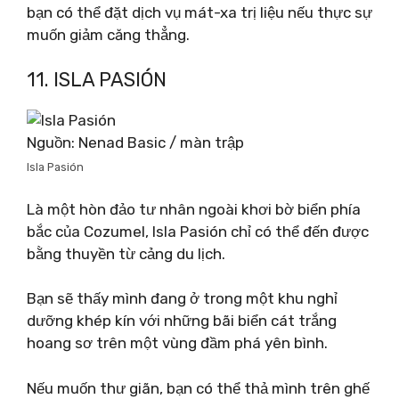
bạn có thể đặt dịch vụ mát-xa trị liệu nếu thực sự
muốn giảm căng thẳng.
11. ISLA PASIÓN
Nguồn: Nenad Basic / màn trập
Isla Pasión
Là một hòn đảo tư nhân ngoài khơi bờ biển phía
bắc của Cozumel, Isla Pasión chỉ có thể đến được
bằng thuyền từ cảng du lịch.
Bạn sẽ thấy mình đang ở trong một khu nghỉ
dưỡng khép kín với những bãi biển cát trắng
hoang sơ trên một vùng đầm phá yên bình.
Nếu muốn thư giãn, bạn có thể thả mình trên ghế