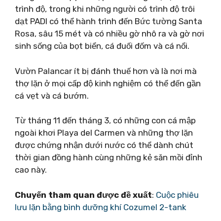
trình độ, trong khi những người có trình độ trôi
dạt PADI có thể hành trình đến Bức tường Santa
Rosa, sâu 15 mét và có nhiều gờ nhô ra và gờ nơi
sinh sống của bọt biển, cá đuối đốm và cá nổi.
Vườn Palancar ít bị đánh thuế hơn và là nơi mà
thợ lặn ở mọi cấp độ kinh nghiệm có thể đến gần
cá vẹt và cá bướm.
Từ tháng 11 đến tháng 3, có những con cá mập
ngoài khơi Playa del Carmen và những thợ lặn
được chứng nhận dưới nước có thể dành chút
thời gian đồng hành cùng những kẻ săn mồi đỉnh
cao này.
Chuyến tham quan được đề xuất
:
Cuộc phiêu
lưu lặn bằng bình dưỡng khí Cozumel 2-tank