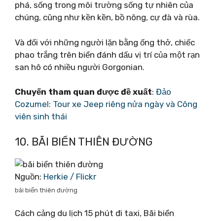
phá, sống trong môi trường sống tự nhiên của
chúng, cũng như kền kền, bồ nông, cự đà và rùa.
Và đối với những người lặn bằng ống thở, chiếc
phao trắng trên biển đánh dấu vị trí của một rạn
san hô có nhiều người Gorgonian.
Chuyến tham quan được đề xuất
:
Đảo
Cozumel: Tour xe Jeep riêng nửa ngày và Công
viên sinh thái
10. BÃI BIỂN THIÊN ĐƯỜNG
Nguồn:
Herkie / Flickr
bãi biển thiên đường
Cách cảng du lịch 15 phút đi taxi, Bãi biển