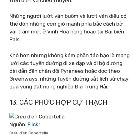
trên biển và chèo thuyền.
Những người lướt ván buồm và lướt ván diều có
thể đón những cơn gió mạnh phía bắc cách bờ
vài trăm mét ở Vịnh Hoa hồng hoặc tại Bãi biển
Pals.
Khô hơn nhưng không kém phần táo bạo là mạng
lưới các tuyến đường đi xe đạp và đi bộ đường
dài dẫn đến chân đồi Pyrenees hoặc dọc theo
Greenways, những tuyến đường sắt lịch sử chạy
qua vùng đất nông nghiệp Địa Trung Hải.
13. CÁC PHỨC HỢP CỰ THẠCH
Nguồn:
Flickr
Creu d’en Cobertella