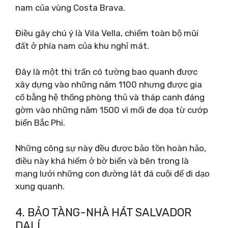
nam của vùng Costa Brava.
Điều gây chú ý là Vila Vella, chiếm toàn bộ mũi
đất ở phía nam của khu nghỉ mát.
Đây là một thị trấn có tường bao quanh được
xây dựng vào những năm 1100 nhưng được gia
cố bằng hệ thống phòng thủ và tháp canh đáng
gờm vào những năm 1500 vì mối đe dọa từ cướp
biển Bắc Phi.
Những công sự này đều được bảo tồn hoàn hảo,
điều này khá hiếm ở bờ biển và bên trong là
mạng lưới những con đường lát đá cuội để đi dạo
xung quanh.
4. BẢO TÀNG-NHÀ HÁT SALVADOR
DALÍ