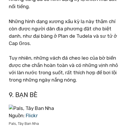
nổi tiếng.
Những hình dạng xương xẩu kỳ lạ này thậm chí
còn được người dân địa phương đặt cho biệt
danh, như đại bàng ở Plan de Tudela và sư tử ở
Cap Gros.
Tuy nhiên, những vách đá cheo leo của bờ biển
được che chắn hoàn toàn và có những vịnh nhỏ
với làn nước trong suốt, rất thích hợp để bơi lội
trong những ngày nắng nóng.
9. BẠN BÈ
Nguồn:
Flickr
Pals, Tây Ban Nha