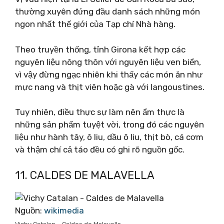
thường xuyên đứng đầu danh sách những món
ngon nhất thế giới của Tạp chí Nhà hàng.
Theo truyền thống, tỉnh Girona kết hợp các
nguyên liệu nông thôn với nguyên liệu ven biển,
vì vậy đừng ngạc nhiên khi thấy các món ăn như
mực nang và thịt viên hoặc gà với langoustines.
Tuy nhiên, điều thực sự làm nên ẩm thực là
những sản phẩm tuyệt vời, trong đó các nguyên
liệu như hành tây, ô liu, dầu ô liu, thịt bò, cá cơm
và thậm chí cả táo đều có ghi rõ nguồn gốc.
11. CALDES DE MALAVELLA
Nguồn:
wikimedia