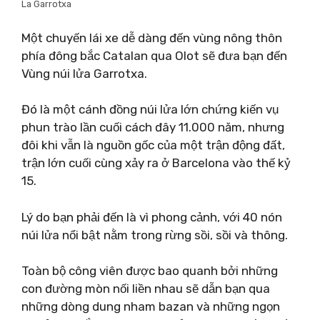
La Garrotxa
Một chuyến lái xe dễ dàng đến vùng nông thôn
phía đông bắc Catalan qua Olot sẽ đưa bạn đến
Vùng núi lửa Garrotxa.
Đó là một cánh đồng núi lửa lớn chứng kiến ​​vụ
phun trào lần cuối cách đây 11.000 năm, nhưng
đôi khi vẫn là nguồn gốc của một trận động đất,
trận lớn cuối cùng xảy ra ở Barcelona vào thế kỷ
15.
Lý do bạn phải đến là vì phong cảnh, với 40 nón
núi lửa nổi bật nằm trong rừng sồi, sồi và thông.
Toàn bộ công viên được bao quanh bởi những
con đường mòn nối liền nhau sẽ dẫn bạn qua
những dòng dung nham bazan và những ngọn