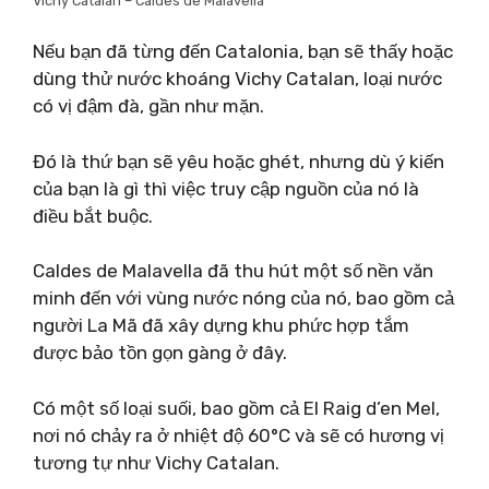
Vichy Catalan – Caldes de Malavella
Nếu bạn đã từng đến Catalonia, bạn sẽ thấy hoặc
dùng thử nước khoáng Vichy Catalan, loại nước
có vị đậm đà, gần như mặn.
Đó là thứ bạn sẽ yêu hoặc ghét, nhưng dù ý kiến ​​
của bạn là gì thì việc truy cập nguồn của nó là
điều bắt buộc.
Caldes de Malavella đã thu hút một số nền văn
minh đến với vùng nước nóng của nó, bao gồm cả
người La Mã đã xây dựng khu phức hợp tắm
được bảo tồn gọn gàng ở đây.
Có một số loại suối, bao gồm cả El Raig d’en Mel,
nơi nó chảy ra ở nhiệt độ 60°C và sẽ có hương vị
tương tự như Vichy Catalan.