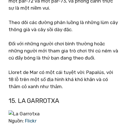
một par-72 và một par-73, và phong cảnh thực
sự là một niềm vui.
Theo dõi các đường phân luồng là những lùm cây
thông già và cây sồi dày đặc.
Đối với những người chơi bình thường hoặc
những người mới tham gia trò chơi thì cú ném và
cú đẩy bóng là thứ bạn đang theo đuổi.
Lloret de Mar có một cái tuyệt vời: Papalús, với
18 lỗ trên một số địa hình khá khó khăn và có
thảm cỏ xanh như thảm.
15. LA GARROTXA
Nguồn:
Flickr