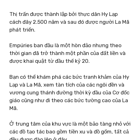
Thị trấn được thành lập bởi thực dân Hy Lạp
cách đây 2.500 năm và sau đó được người La Mã
phát triển.
Empúries ban đầu là một hòn đảo nhưng theo
thời gian đã trở thành một phần của đất liền và
được khai quật từ đầu thế kỷ 20.
Bạn có thể khám phá các bức tranh khảm của Hy
Lạp và La Mã, xem tàn tích của các ngôi đền và
vương cung thánh đường thời kỳ đầu của Cơ đốc
giáo cũng như đi theo các bức tường cao của La
Mã.
Ở trung tâm của khu vực là một bảo tàng nhỏ với
các đồ tạo tác bao gồm tiền xu và đồ gốm, tất cả
đều được đào lên ở đây.