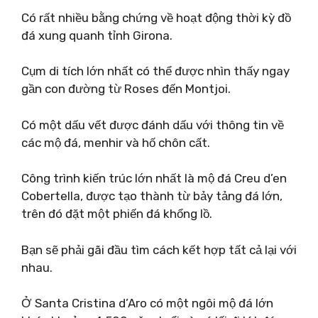
Có rất nhiều bằng chứng về hoạt động thời kỳ đồ
đá xung quanh tỉnh Girona.
Cụm di tích lớn nhất có thể được nhìn thấy ngay
gần con đường từ Roses đến Montjoi.
Có một dấu vết được đánh dấu với thông tin về
các mộ đá, menhir và hố chôn cất.
Công trình kiến ​​trúc lớn nhất là mộ đá Creu d’en
Cobertella, được tạo thành từ bảy tảng đá lớn,
trên đó đặt một phiến đá khổng lồ.
Bạn sẽ phải gãi đầu tìm cách kết hợp tất cả lại với
nhau.
Ở Santa Cristina d’Aro có một ngôi mộ đá lớn