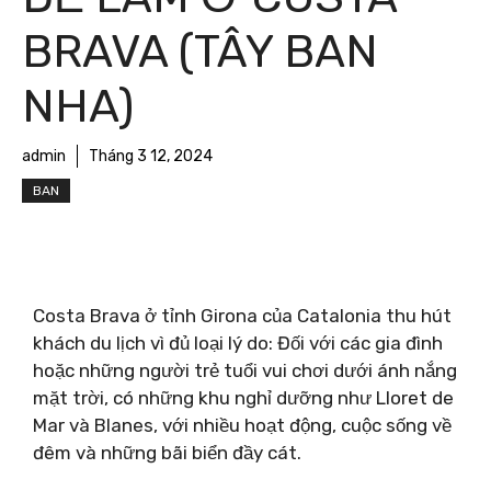
BRAVA (TÂY BAN
NHA)
admin
Tháng 3 12, 2024
BAN
Costa Brava ở tỉnh Girona của Catalonia thu hút
khách du lịch vì đủ loại lý do: Đối với các gia đình
hoặc những người trẻ tuổi vui chơi dưới ánh nắng
mặt trời, có những khu nghỉ dưỡng như Lloret de
Mar và Blanes, với nhiều hoạt động, cuộc sống về
đêm và những bãi biển đầy cát.