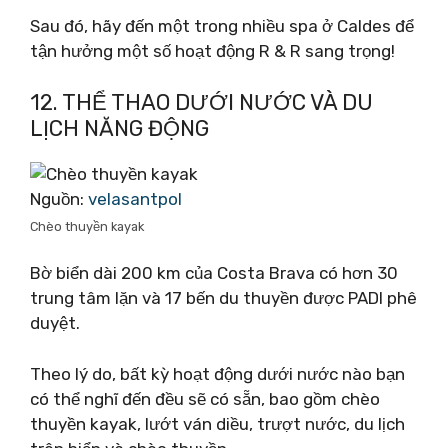
Sau đó, hãy đến một trong nhiều spa ở Caldes để
tận hưởng một số hoạt động R & R sang trọng!
12. THỂ THAO DƯỚI NƯỚC VÀ DU
LỊCH NĂNG ĐỘNG
Nguồn:
velasantpol
Chèo thuyền kayak
Bờ biển dài 200 km của Costa Brava có hơn 30
trung tâm lặn và 17 bến du thuyền được PADI phê
duyệt.
Theo lý do, bất kỳ hoạt động dưới nước nào bạn
có thể nghĩ đến đều sẽ có sẵn, bao gồm chèo
thuyền kayak, lướt ván diều, trượt nước, du lịch