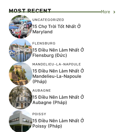
MOST RECENT
More
UNCATEGORIZED
15 Chợ Trời Tốt Nhất Ở
Maryland
FLENSBURG
15 Điều Nên Làm Nhất Ở
Flensburg (Đức)
MANDELIEU-LA-NAPOULE
15 Điều Nên Làm Nhất Ở
Mandelieu-La-Napoule
(Pháp)
AUBAGNE
15 Điều Nên Làm Nhất Ở
Aubagne (Pháp)
POISSY
15 Điều Nên Làm Nhất Ở
Poissy (Pháp)