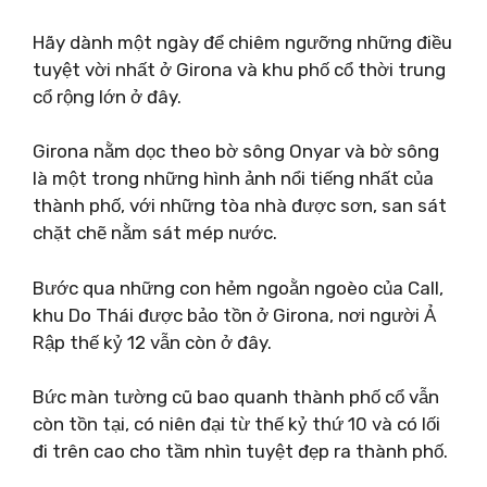
Hãy dành một ngày để chiêm ngưỡng những điều
tuyệt vời nhất ở Girona và khu phố cổ thời trung
cổ rộng lớn ở đây.
Girona nằm dọc theo bờ sông Onyar và bờ sông
là một trong những hình ảnh nổi tiếng nhất của
thành phố, với những tòa nhà được sơn, san sát
chặt chẽ nằm sát mép nước.
Bước qua những con hẻm ngoằn ngoèo của Call,
khu Do Thái được bảo tồn ở Girona, nơi người Ả
Rập thế kỷ 12 vẫn còn ở đây.
Bức màn tường cũ bao quanh thành phố cổ vẫn
còn tồn tại, có niên đại từ thế kỷ thứ 10 và có lối
đi trên cao cho tầm nhìn tuyệt đẹp ra thành phố.