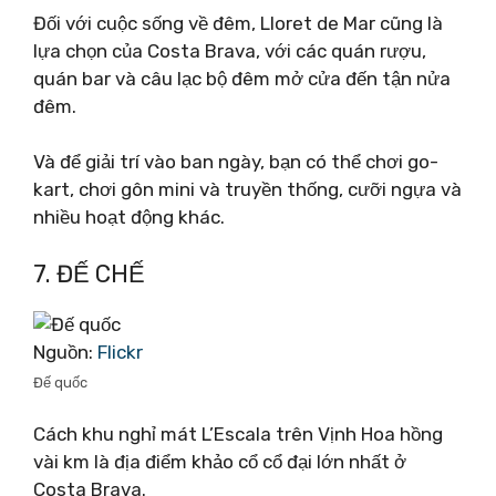
Đối với cuộc sống về đêm, Lloret de Mar cũng là
lựa chọn của Costa Brava, với các quán rượu,
quán bar và câu lạc bộ đêm mở cửa đến tận nửa
đêm.
Và để giải trí vào ban ngày, bạn có thể chơi go-
kart, chơi gôn mini và truyền thống, cưỡi ngựa và
nhiều hoạt động khác.
7. ĐẾ CHẾ
Nguồn:
Flickr
Đế quốc
Cách khu nghỉ mát L’Escala trên Vịnh Hoa hồng
vài km là địa điểm khảo cổ cổ đại lớn nhất ở
Costa Brava.