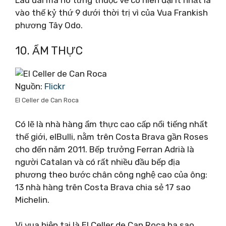
vào thế kỷ thứ 9 dưới thời trị vì của Vua Frankish
phương Tây Odo.
10. ẨM THỰC
Nguồn:
Flickr
El Celler de Can Roca
Có lẽ là nhà hàng ẩm thực cao cấp nổi tiếng nhất
thế giới, elBulli, nằm trên Costa Brava gần Roses
cho đến năm 2011. Bếp trưởng Ferran Adrià là
người Catalan và có rất nhiều đầu bếp địa
phương theo bước chân công nghệ cao của ông:
13 nhà hàng trên Costa Brava chia sẻ 17 sao
Michelin.
Vị vua hiện tại là El Celler de Can Roca ba sao,