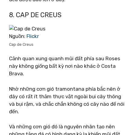
8. CAP DE CREUS
Nguồn:
Flickr
Cap de Creus
Cảnh quan xung quanh mũi đất phía sau Roses
này không giống bất kỳ nơi nào khác ở Costa
Brava.
Nhờ những cơn gió tramontana phía bắc nên ở
đây có rất ít thảm thực vật ngoài bụi cây thông
và bụi rậm, và chắc chắn không có cây nào để nói
đến.
Và những cơn gió đó là nguyên nhân tạo nên
những tảng đá có hình dạng kỳ lạ khiến mũi đất