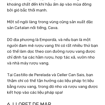
khoáng chất đến khí hậu ấm áp vào mùa đông
bởi gió bắc thổi mạnh.
Một số ngôi làng trong vùng cũng sản xuất đặc
sản Catalan nổi tiếng, Cava.
DO địa phương là Empordà, và nếu bạn là một
người đam mê rượu vang thì có rất nhiều thứ bạn
có thể làm dọc theo con đường rượu vang được
chỉ định tại các hầm rượu, hợp tác xã, vườn nho
và nhà máy rượu vang.
Tại Castillo de Perelada và Celler Can Sais, bạn
thậm chí có thể tận hưởng các liệu pháp trị liệu
bằng rượu vang, trong đó nho và rượu vang được
kết hợp vào các liệu pháp spa!
6. LLORET DE MAR