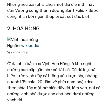
Nhưng nếu bạn phải chọn một địa điểm thì hãy
đến Vương cung thánh đường Sant Feliu – được
công nhận bởi ngọn tháp bị cắt cụt đặc biệt.
2. HOA HỒNG
Nguồn:
wikipedia
Vịnh hoa hồng
Ở rìa phía bắc của Vịnh Hoa Hồng là khu nghỉ
dưỡng cao cấp gần như có tất cả: Có đủ loại bãi
biển, trên vịnh đầy cát rộng uốn lượn nhẹ nhàng
quanh L’Escala, 20 dặm về phía nam hoặc dọc
theo phía tây một bờ biển đầy đá, lõm vào, nơi có
những vịnh nhỏ được che chở bên dưới những
vách đá.