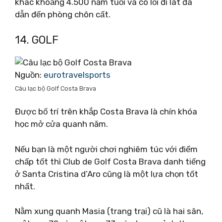
khác khoảng 4.500 năm tuổi và có lối đi lát đá
dẫn đến phòng chôn cất.
14. GOLF
Nguồn:
eurotravelsports
Câu lạc bộ Golf Costa Brava
Được bố trí trên khắp Costa Brava là chín khóa
học mở cửa quanh năm.
Nếu bạn là một người chơi nghiêm túc với điểm
chấp tốt thì Club de Golf Costa Brava danh tiếng
ở Santa Cristina d’Aro cũng là một lựa chọn tốt
nhất.
Nằm xung quanh Masia (trang trại) cũ là hai sân,