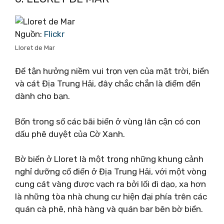
Nguồn:
Flickr
Lloret de Mar
Để tận hưởng niềm vui trọn vẹn của mặt trời, biển
và cát Địa Trung Hải, đây chắc chắn là điểm đến
dành cho bạn.
Bốn trong số các bãi biển ở vùng lân cận có con
dấu phê duyệt của Cờ Xanh.
Bờ biển ở Lloret là một trong những khung cảnh
nghỉ dưỡng cổ điển ở Địa Trung Hải, với một vòng
cung cát vàng được vạch ra bởi lối đi dạo, xa hơn
là những tòa nhà chung cư hiện đại phía trên các
quán cà phê, nhà hàng và quán bar bên bờ biển.