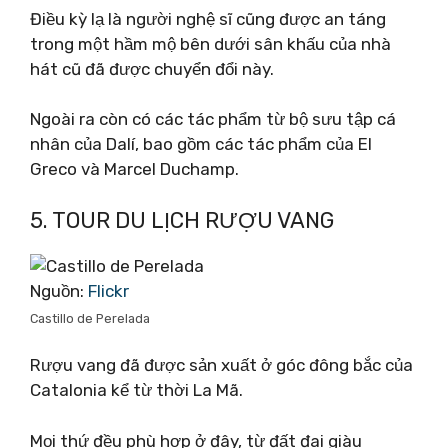
Điều kỳ lạ là người nghệ sĩ cũng được an táng
trong một hầm mộ bên dưới sân khấu của nhà
hát cũ đã được chuyển đổi này.
Ngoài ra còn có các tác phẩm từ bộ sưu tập cá
nhân của Dalí, bao gồm các tác phẩm của El
Greco và Marcel Duchamp.
5. TOUR DU LỊCH RƯỢU VANG
Nguồn:
Flickr
Castillo de Perelada
Rượu vang đã được sản xuất ở góc đông bắc của
Catalonia kể từ thời La Mã.
Mọi thứ đều phù hợp ở đây, từ đất đai giàu