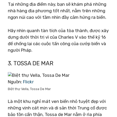
Tại những địa điểm này, bạn sẽ khám phá những
nhà hàng địa phương tốt nhất, nằm trên những
ngọn núi cao với tầm nhìn đầy cảm hứng ra biển.
Hãy nhìn quanh tàn tích của tòa thành, được xây
dựng dưới thời trị vì của Charles V vào thế kỷ 16
để chống lại các cuộc tấn công của cướp biển và
người Pháp.
3. TOSSA DE MAR
Nguồn:
Flickr
Biệt thự Vella, Tossa De Mar
Là một khu nghỉ mát ven biển nhỏ tuyệt đẹp với
những vịnh cát mịn và di sản thời Trung cổ được
bảo tồn cẩn thận, Tossa de Mar nằm ở rìa phía