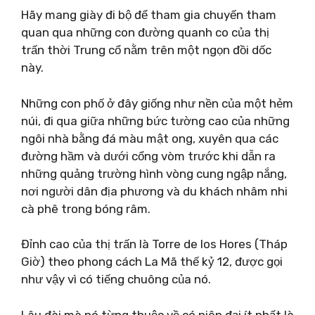
Hãy mang giày đi bộ để tham gia chuyến tham
quan qua những con đường quanh co của thị
trấn thời Trung cổ nằm trên một ngọn đồi dốc
này.
Những con phố ở đây giống như nền của một hẻm
núi, đi qua giữa những bức tường cao của những
ngôi nhà bằng đá màu mật ong, xuyên qua các
đường hầm và dưới cổng vòm trước khi dẫn ra
những quảng trường hình vòng cung ngập nắng,
nơi người dân địa phương và du khách nhâm nhi
cà phê trong bóng râm.
Đỉnh cao của thị trấn là Torre de los Hores (Tháp
Giờ) theo phong cách La Mã thế kỷ 12, được gọi
như vậy vì có tiếng chuông của nó.
Lâu đài mà nó từng thuộc về có niên đại ít nhất là