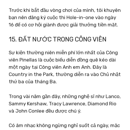
Trước khi bắt đầu vòng chơi của mình, tôi khuyên
bạn nên đăng ký cuộc thi Hole-in-one vào ngày
16 để có cơ hội giành được giải thưởng tiền mặt.
15. ĐẤT NƯỚC TRONG CÔNG VIÊN
Sự kiện thường niên miễn phí lớn nhất của Công
viên Pinellas là cuộc biểu diễn đồng quê kéo dài
một ngày tại Công viên Anh em Anh. Đây là
Country in the Park, thường diễn ra vào Chủ nhật
thứ ba của tháng Ba.
Trong vài năm gần đây, những nghệ sĩ như Lanco,
Sammy Kershaw, Tracy Lawrence, Diamond Rio
và John Conlee đều được chú ý.
Có âm nhạc không ngừng nghỉ suốt cả ngày, mặc