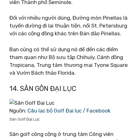
viên Thành phố Seminole.
Đối với nhiều người dùng, Đường mòn Pinellas là
tuyến đường đi lại thuận tiện, nối St. Petersburg
với các cộng đồng khác trên Bán đảo Pinellas.
Bạn cũng có thể sử dụng nó để đến các điểm
tham quan như Bộ sưu tập Chihuly, Cánh đồng
Tropicana, Trung tâm thương mại Tyone Square
và Vườn Bách thảo Florida.
14. SÂN GÔN ĐẠI LỤC
Nguồn:
Câu lạc bộ Golf Đại lục / Facebook
Sân Golf Đại Lục
Sân golf công cộng ở trung tâm Công viên