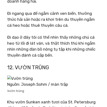
doanh hàng hải.
Đi ngang qua để ngắm cảnh ven biển, thưởng
thức hải sản hoặc ra khơi trên du thuyền ngắm
cá heo hoặc thuê thuyền câu cá.
Đi dạo ở đây tôi có thể nhìn thấy những chú cá
heo từ lối đi lát ván, và thật thích thú khi ngắm
nhìn những đàn bồ nông tụ tập khi những chiếc
thuyền đánh cá cập bến.
12. VƯỜN TRŨNG
Nguồn: Joseph Sohm / màn trập
Vườn trũng
Khu vườn Sunken xanh tươi của St. Petersburg