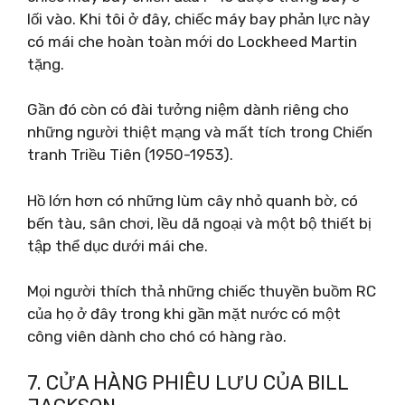
lối vào. Khi tôi ở đây, chiếc máy bay phản lực này
có mái che hoàn toàn mới do Lockheed Martin
tặng.
Gần đó còn có đài tưởng niệm dành riêng cho
những người thiệt mạng và mất tích trong Chiến
tranh Triều Tiên (1950-1953).
Hồ lớn hơn có những lùm cây nhỏ quanh bờ, có
bến tàu, sân chơi, lều dã ngoại và một bộ thiết bị
tập thể dục dưới mái che.
Mọi người thích thả những chiếc thuyền buồm RC
của họ ở đây trong khi gần mặt nước có một
công viên dành cho chó có hàng rào.
7. CỬA HÀNG PHIÊU LƯU CỦA BILL