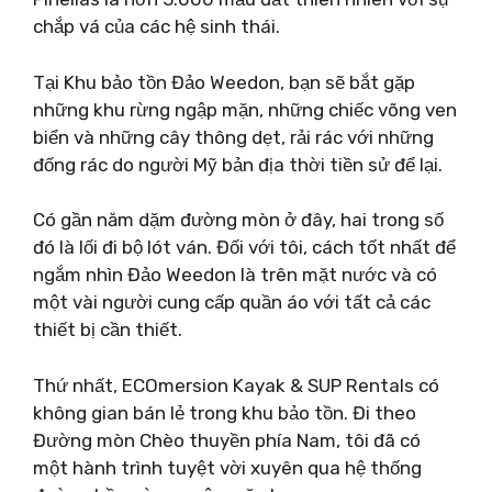
chắp vá của các hệ sinh thái.
Tại Khu bảo tồn Đảo Weedon, bạn sẽ bắt gặp
những khu rừng ngập mặn, những chiếc võng ven
biển và những cây thông dẹt, rải rác với những
đống rác do người Mỹ bản địa thời tiền sử để lại.
Có gần năm dặm đường mòn ở đây, hai trong số
đó là lối đi bộ lót ván. Đối với tôi, cách tốt nhất để
ngắm nhìn Đảo Weedon là trên mặt nước và có
một vài người cung cấp quần áo với tất cả các
thiết bị cần thiết.
Thứ nhất, ECOmersion Kayak & SUP Rentals có
không gian bán lẻ trong khu bảo tồn. Đi theo
Đường mòn Chèo thuyền phía Nam, tôi đã có
một hành trình tuyệt vời xuyên qua hệ thống