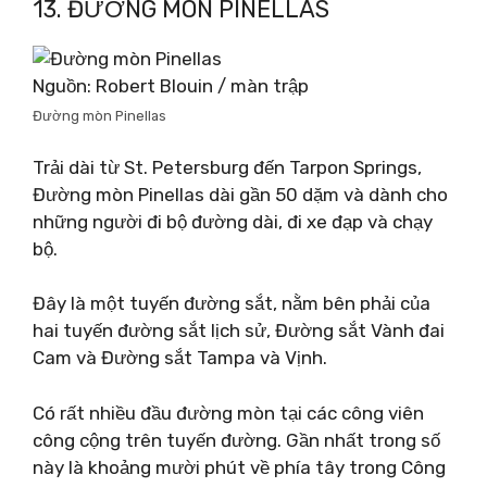
13. ĐƯỜNG MÒN PINELLAS
Nguồn: Robert Blouin / màn trập
Đường mòn Pinellas
Trải dài từ St. Petersburg đến Tarpon Springs,
Đường mòn Pinellas dài gần 50 dặm và dành cho
những người đi bộ đường dài, đi xe đạp và chạy
bộ.
Đây là một tuyến đường sắt, nằm bên phải của
hai tuyến đường sắt lịch sử, Đường sắt Vành đai
Cam và Đường sắt Tampa và Vịnh.
Có rất nhiều đầu đường mòn tại các công viên
công cộng trên tuyến đường. Gần nhất trong số
này là khoảng mười phút về phía tây trong Công