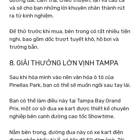
và sẽ cho bạn những lời khuyên chân thành rút
ra từ kinh nghiệm.
Để thử trước khi mua, bên trong có rất nhiều tiện
nghi, bao gồm dốc trượt tuyết khô, hồ bơi và
trường bắn.
8. GIẢI THƯỞNG LỚN VỊNH TAMPA
Sau khi hòa mình vào nền văn hóa ô tô của
Pinellas Park, bạn có thể sẽ muốn ngồi sau tay lái.
Bạn có thể làm điều này tại Tampa Bay Grand
Prix, một cơ sở đua xe kart được thiết kế chuyên
nghiệp bên cạnh đường cao tốc Showtime.
Nằm bên trong, đường đua này có xe kart điện
được nhập khẩu từ Ý, có tốc độ 50 dặm/giờ. Tôi