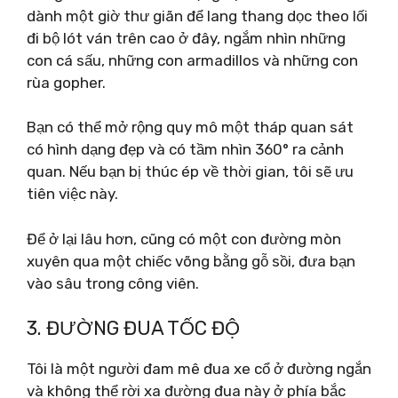
dành một giờ thư giãn để lang thang dọc theo lối
đi bộ lót ván trên cao ở đây, ngắm nhìn những
con cá sấu, những con armadillos và những con
rùa gopher.
Bạn có thể mở rộng quy mô một tháp quan sát
có hình dạng đẹp và có tầm nhìn 360° ra cảnh
quan. Nếu bạn bị thúc ép về thời gian, tôi sẽ ưu
tiên việc này.
Để ở lại lâu hơn, cũng có một con đường mòn
xuyên qua một chiếc võng bằng gỗ sồi, đưa bạn
vào sâu trong công viên.
3. ĐƯỜNG ĐUA TỐC ĐỘ
Tôi là một người đam mê đua xe cổ ở đường ngắn
và không thể rời xa đường đua này ở phía bắc