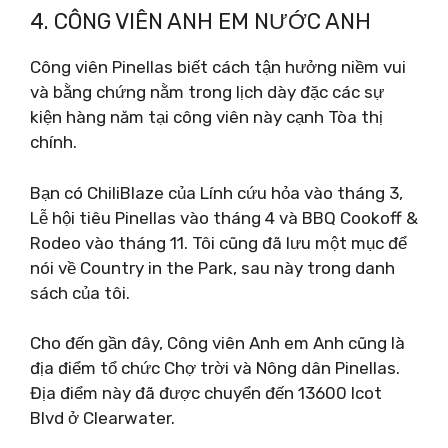
4. CÔNG VIÊN ANH EM NƯỚC ANH
Công viên Pinellas biết cách tận hưởng niềm vui
và bằng chứng nằm trong lịch dày đặc các sự
kiện hàng năm tại công viên này cạnh Tòa thị
chính.
Bạn có ChiliBlaze của Lính cứu hỏa vào tháng 3,
Lễ hội tiêu Pinellas vào tháng 4 và BBQ Cookoff &
Rodeo vào tháng 11. Tôi cũng đã lưu một mục để
nói về Country in the Park, sau này trong danh
sách của tôi.
Cho đến gần đây, Công viên Anh em Anh cũng là
địa điểm tổ chức Chợ trời và Nông dân Pinellas.
Địa điểm này đã được chuyển đến 13600 Icot
Blvd ở Clearwater.