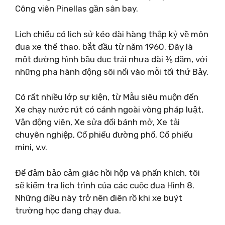
Công viên Pinellas gần sân bay.
Lịch chiếu có lịch sử kéo dài hàng thập kỷ về môn
đua xe thể thao, bắt đầu từ năm 1960. Đây là
một đường hình bầu dục trải nhựa dài ⅜ dặm, với
những pha hành động sôi nổi vào mỗi tối thứ Bảy.
Có rất nhiều lớp sự kiện, từ Mẫu siêu muộn đến
Xe chạy nước rút có cánh ngoài vòng pháp luật,
Vận động viên, Xe sửa đổi bánh mở, Xe tải
chuyên nghiệp, Cổ phiếu đường phố, Cổ phiếu
mini, v.v.
Để đảm bảo cảm giác hồi hộp và phấn khích, tôi
sẽ kiểm tra lịch trình của các cuộc đua Hình 8.
Những điều này trở nên điên rồ khi xe buýt
trường học đang chạy đua.