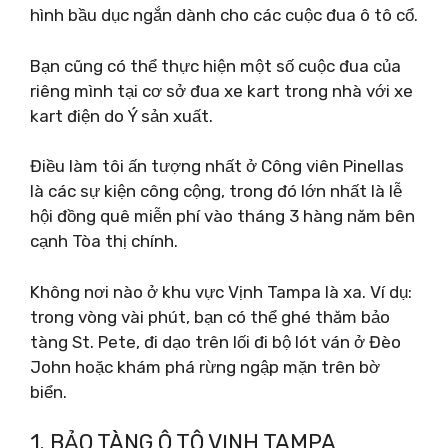
hình bầu dục ngắn dành cho các cuộc đua ô tô cổ.
Bạn cũng có thể thực hiện một số cuộc đua của
riêng mình tại cơ sở đua xe kart trong nhà với xe
kart điện do Ý sản xuất.
Điều làm tôi ấn tượng nhất ở Công viên Pinellas
là các sự kiện công cộng, trong đó lớn nhất là lễ
hội đồng quê miễn phí vào tháng 3 hàng năm bên
cạnh Tòa thị chính.
Không nơi nào ở khu vực Vịnh Tampa là xa. Ví dụ:
trong vòng vài phút, bạn có thể ghé thăm bảo
tàng St. Pete, đi dạo trên lối đi bộ lót ván ở Đèo
John hoặc khám phá rừng ngập mặn trên bờ
biển.
1. BẢO TÀNG Ô TÔ VỊNH TAMPA