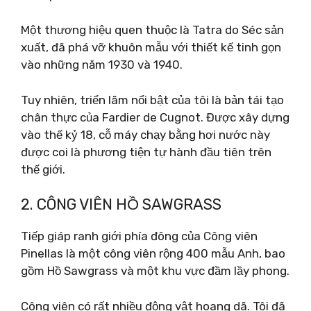
Một thương hiệu quen thuộc là Tatra do Séc sản
xuất, đã phá vỡ khuôn mẫu với thiết kế tinh gọn
vào những năm 1930 và 1940.
Tuy nhiên, triển lãm nổi bật của tôi là bản tái tạo
chân thực của Fardier de Cugnot. Được xây dựng
vào thế kỷ 18, cỗ máy chạy bằng hơi nước này
được coi là phương tiện tự hành đầu tiên trên
thế giới.
2. CÔNG VIÊN HỒ SAWGRASS
Tiếp giáp ranh giới phía đông của Công viên
Pinellas là một công viên rộng 400 mẫu Anh, bao
gồm Hồ Sawgrass và một khu vực đầm lầy phong.
Công viên có rất nhiều động vật hoang dã. Tôi đã