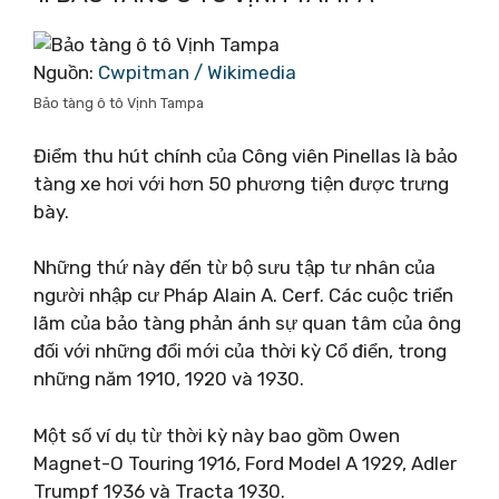
Nguồn:
Cwpitman / Wikimedia
Bảo tàng ô tô Vịnh Tampa
Điểm thu hút chính của Công viên Pinellas là bảo
tàng xe hơi với hơn 50 phương tiện được trưng
bày.
Những thứ này đến từ bộ sưu tập tư nhân của
người nhập cư Pháp Alain A. Cerf. Các cuộc triển
lãm của bảo tàng phản ánh sự quan tâm của ông
đối với những đổi mới của thời kỳ Cổ điển, trong
những năm 1910, 1920 và 1930.
Một số ví dụ từ thời kỳ này bao gồm Owen
Magnet-O Touring 1916, Ford Model A 1929, Adler
Trumpf 1936 và Tracta 1930.