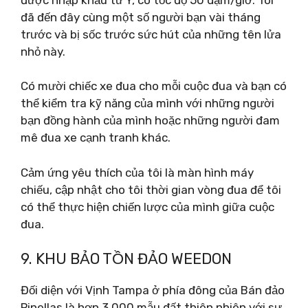
đã đến đây cùng một số người bạn vài tháng
trước và bị sốc trước sức hút của những tên lửa
nhỏ này.
Có mười chiếc xe đua cho mỗi cuộc đua và bạn có
thể kiểm tra kỹ năng của mình với những người
bạn đồng hành của mình hoặc những người đam
mê đua xe cạnh tranh khác.
Cảm ứng yêu thích của tôi là màn hình máy
chiếu, cập nhật cho tôi thời gian vòng đua để tôi
có thể thực hiện chiến lược của mình giữa cuộc
đua.
9. KHU BẢO TỒN ĐẢO WEEDON
Đối diện với Vịnh Tampa ở phía đông của Bán đảo
Pinellas là hơn 3.000 mẫu đất thiên nhiên với sự