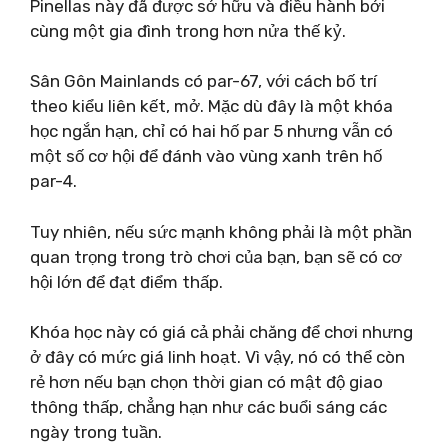
Pinellas này đã được sở hữu và điều hành bởi
cùng một gia đình trong hơn nửa thế kỷ.
Sân Gôn Mainlands có par-67, với cách bố trí
theo kiểu liên kết, mở. Mặc dù đây là một khóa
học ngắn hạn, chỉ có hai hố par 5 nhưng vẫn có
một số cơ hội để đánh vào vùng xanh trên hố
par-4.
Tuy nhiên, nếu sức mạnh không phải là một phần
quan trọng trong trò chơi của bạn, bạn sẽ có cơ
hội lớn để đạt điểm thấp.
Khóa học này có giá cả phải chăng để chơi nhưng
ở đây có mức giá linh hoạt. Vì vậy, nó có thể còn
rẻ hơn nếu bạn chọn thời gian có mật độ giao
thông thấp, chẳng hạn như các buổi sáng các
ngày trong tuần.