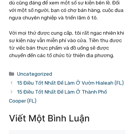
dù cũng đáng để xem một số sự kiện bên lề. Đối
với một số người, bạn có chợ bán hàng, cuộc đua
ngựa chuyên nghiệp và triển lãm ô tô.
Với mọi thứ được cung cấp, tôi rất ngạc nhiên khi
sự kiện này vẫn miễn phí vào cửa. Tiền thu được
từ việc bán thực phẩm và đồ uống sẽ được
chuyển đến các tổ chức từ thiện địa phương.
Danh
Uncategorized
mục
15 Điều Tốt Nhất Để Làm Ở Vườn Hialeah (FL)
15 Điều Tốt Nhất Để Làm Ở Thành Phố
Cooper (FL)
Viết Một Bình Luận
Bình