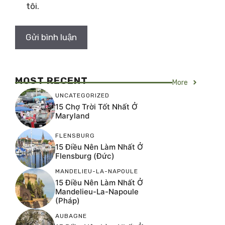
tôi.
MOST RECENT
More
UNCATEGORIZED
15 Chợ Trời Tốt Nhất Ở
Maryland
FLENSBURG
15 Điều Nên Làm Nhất Ở
Flensburg (Đức)
MANDELIEU-LA-NAPOULE
15 Điều Nên Làm Nhất Ở
Mandelieu-La-Napoule
(Pháp)
AUBAGNE