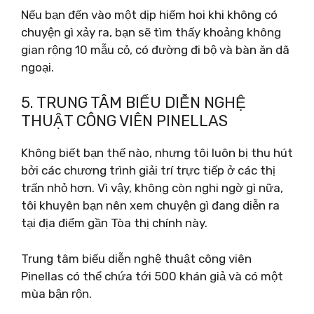
Nếu bạn đến vào một dịp hiếm hoi khi không có
chuyện gì xảy ra, bạn sẽ tìm thấy khoảng không
gian rộng 10 mẫu cỏ, có đường đi bộ và bàn ăn dã
ngoại.
5. TRUNG TÂM BIỂU DIỄN NGHỆ
THUẬT CÔNG VIÊN PINELLAS
Không biết bạn thế nào, nhưng tôi luôn bị thu hút
bởi các chương trình giải trí trực tiếp ở các thị
trấn nhỏ hơn. Vì vậy, không còn nghi ngờ gì nữa,
tôi khuyên bạn nên xem chuyện gì đang diễn ra
tại địa điểm gần Tòa thị chính này.
Trung tâm biểu diễn nghệ thuật công viên
Pinellas có thể chứa tới 500 khán giả và có một
mùa bận rộn.