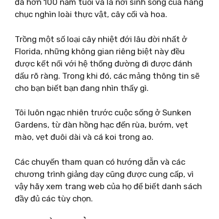
đã hơn 100 năm tuổi và là nơi sinh sống của hàng
chục nghìn loài thực vật, cây cối và hoa.
Trồng một số loại cây nhiệt đới lâu đời nhất ở
Florida, những không gian riêng biệt này đều
được kết nối với hệ thống đường đi được đánh
dấu rõ ràng. Trong khi đó, các mảng thông tin sẽ
cho bạn biết bạn đang nhìn thấy gì.
Tôi luôn ngạc nhiên trước cuộc sống ở Sunken
Gardens, từ đàn hồng hạc đến rùa, bướm, vẹt
mào, vẹt đuôi dài và cá koi trong ao.
Các chuyến tham quan có hướng dẫn và các
chương trình giảng dạy cũng được cung cấp, vì
vậy hãy xem trang web của họ để biết danh sách
đầy đủ các tùy chọn.