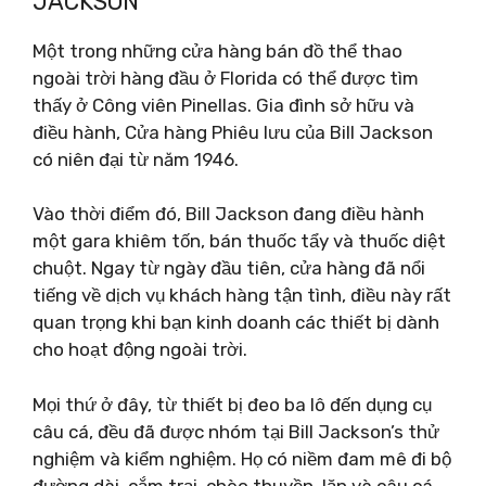
JACKSON
Một trong những cửa hàng bán đồ thể thao
ngoài trời hàng đầu ở Florida có thể được tìm
thấy ở Công viên Pinellas. Gia đình sở hữu và
điều hành, Cửa hàng Phiêu lưu của Bill Jackson
có niên đại từ năm 1946.
Vào thời điểm đó, Bill Jackson đang điều hành
một gara khiêm tốn, bán thuốc tẩy và thuốc diệt
chuột. Ngay từ ngày đầu tiên, cửa hàng đã nổi
tiếng về dịch vụ khách hàng tận tình, điều này rất
quan trọng khi bạn kinh doanh các thiết bị dành
cho hoạt động ngoài trời.
Mọi thứ ở đây, từ thiết bị đeo ba lô đến dụng cụ
câu cá, đều đã được nhóm tại Bill Jackson’s thử
nghiệm và kiểm nghiệm. Họ có niềm đam mê đi bộ
đường dài, cắm trại, chèo thuyền, lặn và câu cá