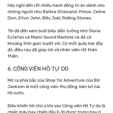
Hãy nghĩ đến rất nhiều hành động tri ân dành cho
những người như Barbra Streisand, Prince, Celine
Dion, Elton John, Billy Joel, Rolling Stones.
Tôi đã đến xem buổi biểu diễn tưởng nhớ Gloria
Estefan và Miami Sound Machine và đã có
khoảng thời gian tuyệt vời. Có một quầy bar đầy
đủ, điều này đã giúp ích và nhân viên rất thân
thiện.
6. CÔNG VIÊN HỒ TỰ DO
Mở ra phía bắc của Shop for Adventure của Bill
Jackson là một công viên thụ động, bên bờ hai
hồ nước.
Điều khiến tôi chú ý khi vào Công viên Hồ Tự do là
chiếc máy bay chiến đấu F-16 được trưng bày ở