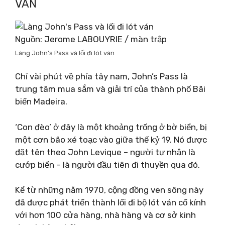
VÁN
Nguồn: Jerome LABOUYRIE / màn trập
Làng John’s Pass và lối đi lót ván
Chỉ vài phút về phía tây nam, John’s Pass là
trung tâm mua sắm và giải trí của thành phố Bãi
biển Madeira.
‘Con đèo’ ở đây là một khoảng trống ở bờ biển, bị
một cơn bão xé toạc vào giữa thế kỷ 19. Nó được
đặt tên theo John Levique – người tự nhận là
cướp biển – là người đầu tiên đi thuyền qua đó.
Kể từ những năm 1970, cộng đồng ven sông này
đã được phát triển thành lối đi bộ lót ván cổ kính
với hơn 100 cửa hàng, nhà hàng và cơ sở kinh