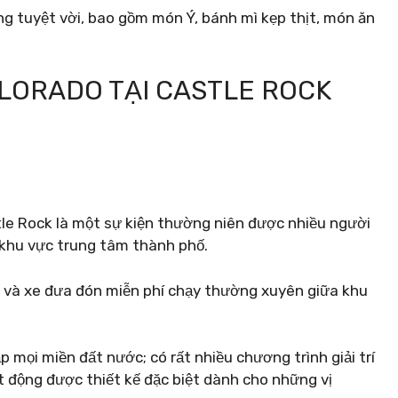
g tuyệt vời, bao gồm món Ý, bánh mì kẹp thịt, món ăn
OLORADO TẠI CASTLE ROCK
tle Rock là một sự kiện thường niên được nhiều người
 khu vực trung tâm thành phố.
đó và xe đưa đón miễn phí chạy thường xuyên giữa khu
 mọi miền đất nước; có rất nhiều chương trình giải trí
ạt động được thiết kế đặc biệt dành cho những vị