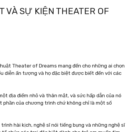
T VÀ SỰ KIỆN THEATER OF
 thuật Theater of Dreams mang đến cho những ai chọn
u diễn ấn tượng và họ đặc biệt được biết đến với các
.
một địa điểm nhỏ và thân mật, và sức hấp dẫn của nó
 phần của chương trình chứ không chỉ là một số
ình hài kịch, nghệ sĩ nói tiếng bụng và những nghệ sĩ