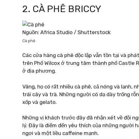
2. CÀ PHÊ BRICCY
Nguồn: Africa Studio / Shutterstock
Cà phê
Các cửa hàng cà phê độc lập vẫn tồn tại và phá
trên Phố Wilcox ở trung tâm thành phố Castle 
ở địa phương.
Vâng, họ có rất nhiều cà phê, cả nóng và lạnh,
trái cây và trà. Những người có dạ dày trống r
xốp và gelato.
Những vị khách trước đây đã nhận xét về đội ng
lý. Đây là điểm đến yêu thích của những người 
ngơi và một liều caffeine mạnh.