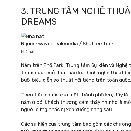
3. TRUNG TÂM NGHỆ THUẬ
DREAMS
Nguồn: wavebreakmedia / Shutterstock
Nhà hát
Nằm trên Phố Park, Trung tâm Sự kiện và Nghệ
tham quan một loạt các loại hình nghệ thuật biể
buổi biểu diễn ảo thuật nổi tiếng trên toàn quốc
Theo tiêu chuẩn của một thành phố lớn, đây là 
nằm ở đó. Khách thường cảm thấy như họ là một
người cứng nhắc bị xếp xuống hàng sau.
Các sự kiện của trung tâm bao gồm các chương tr