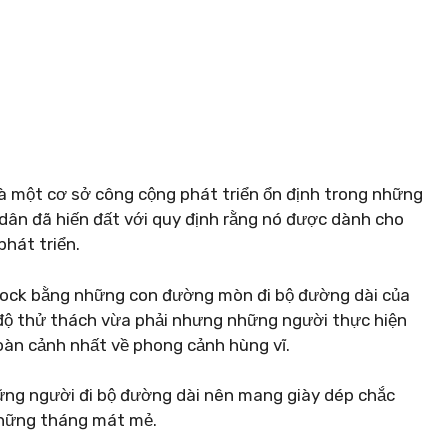
à một cơ sở công cộng phát triển ổn định trong những
dân đã hiến đất với quy định rằng nó được dành cho
hát triển.
 Rock bằng những con đường mòn đi bộ đường dài của
 độ thử thách vừa phải nhưng những người thực hiện
oàn cảnh nhất về phong cảnh hùng vĩ.
hững người đi bộ đường dài nên mang giày dép chắc
những tháng mát mẻ.