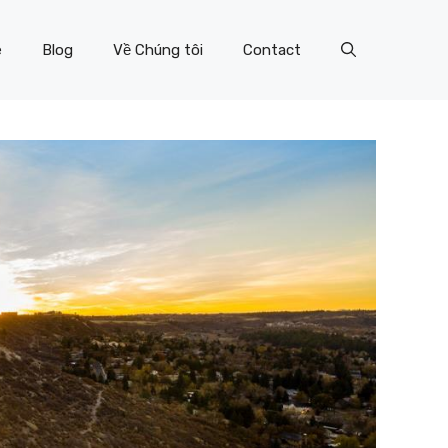
e
Blog
Về Chúng tôi
Contact