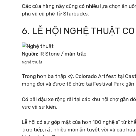
Các cửa hàng này cũng có nhiều lựa chọn ăn uốn
phụ và cà phê từ Starbucks.
6. LỄ HỘI NGHỆ THUẬT C
Nguồn: IR Stone / màn trập
Nghệ thuật
Trong hơn ba thập kỷ, Colorado Artfest tại Cas
mong đợi và được tổ chức tại Festival Park gần
Có bãi đậu xe rộng rãi tại các khu hội chợ gần 
vực và sự kiện.
Lễ hội có sự góp mặt của hơn 100 nghệ sĩ từ khắp
trực tiếp, rất nhiều món ăn tuyệt vời và các ho