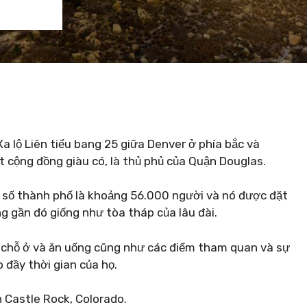
 lộ Liên tiểu bang 25 giữa Denver ở phía bắc và
t cộng đồng giàu có, là thủ phủ của Quận Douglas.
n số thành phố là khoảng 56.000 người và nó được đặt
g gần đó giống như tòa tháp của lâu đài.
n chỗ ở và ăn uống cũng như các điểm tham quan và sự
ấp đầy thời gian của họ.
h Castle Rock, Colorado.