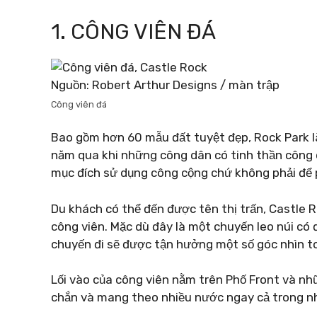
1. CÔNG VIÊN ĐÁ
Nguồn: Robert Arthur Designs / màn trập
Công viên đá
Bao gồm hơn 60 mẫu đất tuyệt đẹp, Rock Park l
năm qua khi những công dân có tinh thần công 
mục đích sử dụng công cộng chứ không phải để p
Du khách có thể đến được tên thị trấn, Castle
công viên. Mặc dù đây là một chuyến leo núi có
chuyến đi sẽ được tận hưởng một số góc nhìn t
Lối vào của công viên nằm trên Phố Front và n
chắn và mang theo nhiều nước ngay cả trong 