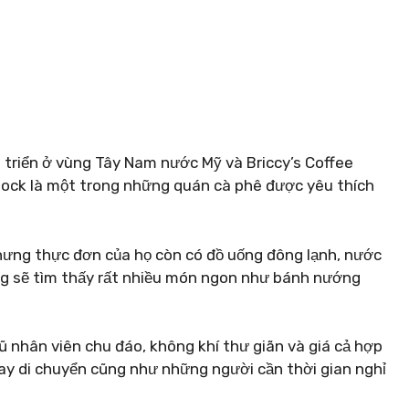
t triển ở vùng Tây Nam nước Mỹ và Briccy’s Coffee
Rock là một trong những quán cà phê được yêu thích
 nhưng thực đơn của họ còn có đồ uống đông lạnh, nước
ỗng sẽ tìm thấy rất nhiều món ngon như bánh nướng
ũ nhân viên chu đáo, không khí thư giãn và giá cả hợp
hay di chuyển cũng như những người cần thời gian nghỉ