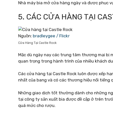
Nhà máy bia mở cửa hàng ngày và được phục vụ
5. CÁC CỬA HÀNG TẠI CA
Nguồn:
bradleygee / Flickr
Cửa Hàng Tại Castle Rock
Mặc dù ngày nay các trung tâm thương mại bị m
quan trọng trong hành trình của nhiều khách du 
Các cửa hàng tại Castle Rock luôn được xếp hạ
nhất của bang và có các thương hiệu nổi tiếng 
Những giao dịch tốt thường dành cho những ng
tại công ty sản xuất bia được đề cập ở trên trướ
quá mức cho rượu.