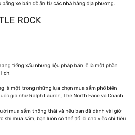
 bằng xe bán đồ ăn từ các nhà hàng địa phương.
STLE ROCK
ang tiếng xấu nhưng liệu pháp bán lẻ là một phần
lịch.
ng là một trong những lựa chọn mua sắm phổ biến
quốc gia như Ralph Lauren, The North Face và Coach.
ười mua sắm thông thái và nếu bạn đã dành vài giờ
c khi mua sắm, bạn luôn có thể đổ lỗi cho việc chi tiêu