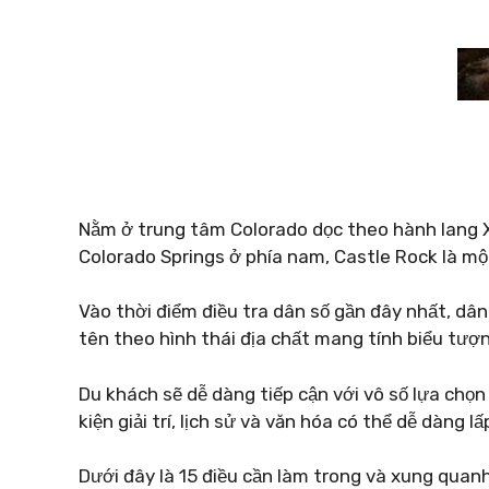
Nằm ở trung tâm Colorado dọc theo hành lang Xa
Colorado Springs ở phía nam, Castle Rock là mộ
Vào thời điểm điều tra dân số gần đây nhất, dâ
tên theo hình thái địa chất mang tính biểu tượn
Du khách sẽ dễ dàng tiếp cận với vô số lựa chọ
kiện giải trí, lịch sử và văn hóa có thể dễ dàng l
Dưới đây là 15 điều cần làm trong và xung quan