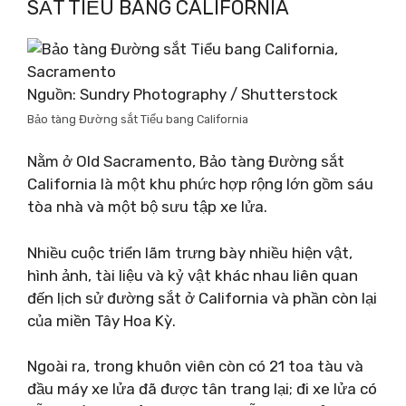
SẮT TIỂU BANG CALIFORNIA
Nguồn: Sundry Photography / Shutterstock
Bảo tàng Đường sắt Tiểu bang California
Nằm ở Old Sacramento, Bảo tàng Đường sắt
California là một khu phức hợp rộng lớn gồm sáu
tòa nhà và một bộ sưu tập xe lửa.
Nhiều cuộc triển lãm trưng bày nhiều hiện vật,
hình ảnh, tài liệu và kỷ vật khác nhau liên quan
đến lịch sử đường sắt ở California và phần còn lại
của miền Tây Hoa Kỳ.
Ngoài ra, trong khuôn viên còn có 21 toa tàu và
đầu máy xe lửa đã được tân trang lại; đi xe lửa có