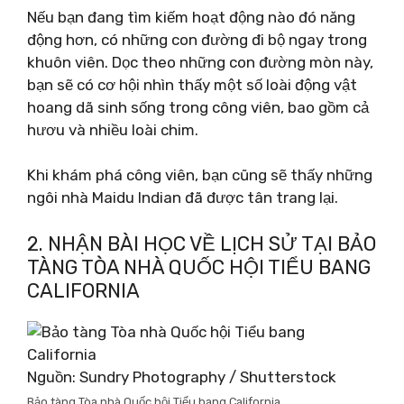
Nếu bạn đang tìm kiếm hoạt động nào đó năng
động hơn, có những con đường đi bộ ngay trong
khuôn viên. Dọc theo những con đường mòn này,
bạn sẽ có cơ hội nhìn thấy một số loài động vật
hoang dã sinh sống trong công viên, bao gồm cả
hươu và nhiều loài chim.
Khi khám phá công viên, bạn cũng sẽ thấy những
ngôi nhà Maidu Indian đã được tân trang lại.
2. NHẬN BÀI HỌC VỀ LỊCH SỬ TẠI BẢO
TÀNG TÒA NHÀ QUỐC HỘI TIỂU BANG
CALIFORNIA
Nguồn: Sundry Photography / Shutterstock
Bảo tàng Tòa nhà Quốc hội Tiểu bang California