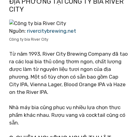
ĐỊA PHƯƠNG TẠI CÔNG TY BIA RIVER
CITY
Nguồn:
rivercitybrewing.net
Công ty bia River City
Từ năm 1993, River City Brewing Company đã tạo
ra các loại bia thủ công thơm ngon, chất lượng
được làm từ nguyên liệu tươi ngon của địa
phương. Một số tùy chọn có sẵn bao gồm Cap
City IPA, Vienna Lager, Blood Orange IPA và Haze
on the River IPA.
Nhà máy bia cũng phục vụ nhiều lựa chọn thực
phẩm khác nhau. Rượu vang và cocktail cũng có
sẵn.