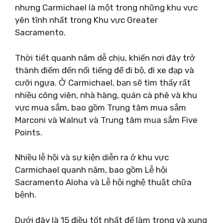
nhưng Carmichael là một trong những khu vực
yên tĩnh nhất trong Khu vực Greater
Sacramento.
Thời tiết quanh năm dễ chịu, khiến nơi đây trở
thành điểm đến nổi tiếng để đi bộ, đi xe đạp và
cưỡi ngựa. Ở Carmichael, bạn sẽ tìm thấy rất
nhiều công viên, nhà hàng, quán cà phê và khu
vực mua sắm, bao gồm Trung tâm mua sắm
Marconi và Walnut và Trung tâm mua sắm Five
Points.
Nhiều lễ hội và sự kiện diễn ra ở khu vực
Carmichael quanh năm, bao gồm Lễ hội
Sacramento Aloha và Lễ hội nghệ thuật chữa
bệnh.
Dưới đây là 15 điều tốt nhất để làm trong và xung