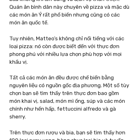
Quán ăn bình dân này chuyên về pizza và mặc dù
các món ăn Ý rất phổ biến nhưng cũng có các
món ăn quốc tế.
Tuy nhiên, Matteo’s không chỉ nổi tiếng với các
loại pizza: nó còn được biết đến với thực đơn
phong phú với nhiều lựa chọn phù hợp với mọi
khẩu vị.
Tất cả các món ăn đều được chế biến bằng
nguyên liệu có nguồn gốc địa phương. Một số tùy
chọn bạn sẽ tìm thấy trên thực đơn bao gồm
món khai vị, salad, món mì ống, súp và các món
chính như hến hấp, fettuccini alfredo và gà
sherry.
Trên thực đơn rượu và bia, bạn sẽ tìm thấy hơn