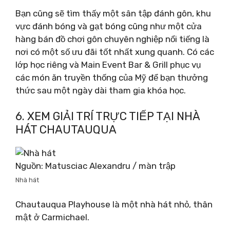
Bạn cũng sẽ tìm thấy một sân tập đánh gôn, khu
vực đánh bóng và gạt bóng cũng như một cửa
hàng bán đồ chơi gôn chuyên nghiệp nổi tiếng là
nơi có một số ưu đãi tốt nhất xung quanh. Có các
lớp học riêng và Main Event Bar & Grill phục vụ
các món ăn truyền thống của Mỹ để bạn thưởng
thức sau một ngày dài tham gia khóa học.
6. XEM GIẢI TRÍ TRỰC TIẾP TẠI NHÀ
HÁT CHAUTAUQUA
Nguồn: Matusciac Alexandru / màn trập
Nhà hát
Chautauqua Playhouse là một nhà hát nhỏ, thân
mật ở Carmichael.