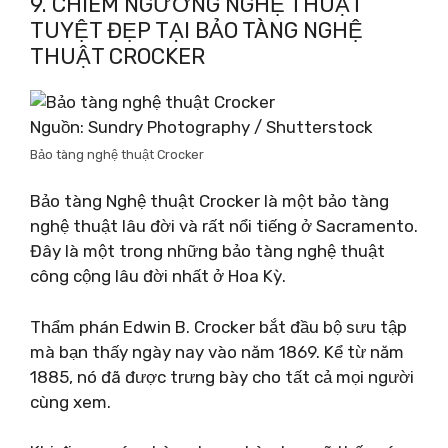
9. CHIÊM NGƯỠNG NGHỆ THUẬT
TUYỆT ĐẸP TẠI BẢO TÀNG NGHỆ
THUẬT CROCKER
Nguồn: Sundry Photography / Shutterstock
Bảo tàng nghệ thuật Crocker
Bảo tàng Nghệ thuật Crocker là một bảo tàng
nghệ thuật lâu đời và rất nổi tiếng ở Sacramento.
Đây là một trong những bảo tàng nghệ thuật
công cộng lâu đời nhất ở Hoa Kỳ.
Thẩm phán Edwin B. Crocker bắt đầu bộ sưu tập
mà bạn thấy ngày nay vào năm 1869. Kể từ năm
1885, nó đã được trưng bày cho tất cả mọi người
cùng xem.