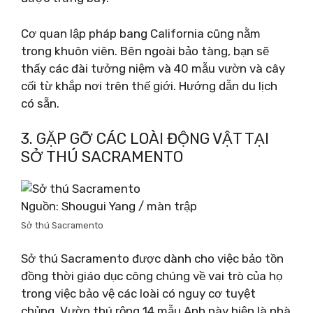
Cơ quan lập pháp bang California cũng nằm
trong khuôn viên. Bên ngoài bảo tàng, bạn sẽ
thấy các đài tưởng niệm và 40 mẫu vườn và cây
cối từ khắp nơi trên thế giới. Hướng dẫn du lịch
có sẵn.
3. GẶP GỠ CÁC LOÀI ĐỘNG VẬT TẠI
SỞ THÚ SACRAMENTO
Nguồn: Shougui Yang / màn trập
Sở thú Sacramento
Sở thú Sacramento được dành cho việc bảo tồn
đồng thời giáo dục công chúng về vai trò của họ
trong việc bảo vệ các loài có nguy cơ tuyệt
chủng. Vườn thú rộng 14 mẫu Anh này hiện là nhà