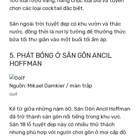
100 loại rượu vang, hàng chục loại bia và tuyển
chọn các loại cocktail đặc biệt.
Sân ngoài trời tuyệt đẹp có khu vườn và thác
nước, đồng thời là nơi lý tưởng để thưởng thức
bữa tối thư giãn vào một buổi tối ấm áp.
5. PHÁT BÓNG Ở SÂN GÔN ANCIL
HOFFMAN
Nguồn: Mikael Damkier / màn trập
Golf
Kể từ giữa những năm 60, Sân Gôn Ancil Hoffman
đã trở thành sân gôn nổi tiếng trong khu vực.
Sân 18 lỗ tuyệt đẹp này có nhiều thử thách
nhưng phù hợp với người chơi gôn ở mọi cấp độ.