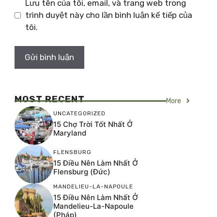
Lưu tên của tôi, email, và trang web trong
trình duyệt này cho lần bình luận kế tiếp của
tôi.
MOST RECENT
More
UNCATEGORIZED
15 Chợ Trời Tốt Nhất Ở
Maryland
FLENSBURG
15 Điều Nên Làm Nhất Ở
Flensburg (Đức)
MANDELIEU-LA-NAPOULE
15 Điều Nên Làm Nhất Ở
Mandelieu-La-Napoule
(Pháp)