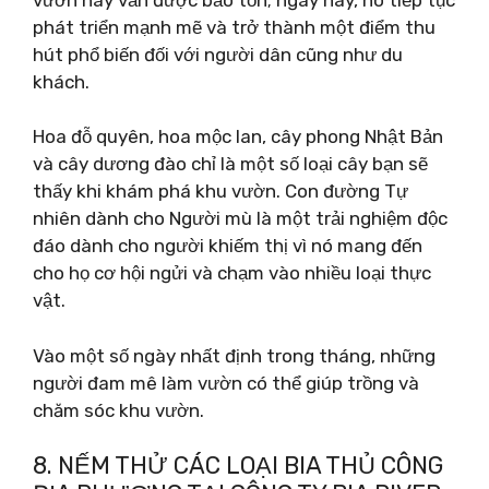
phát triển mạnh mẽ và trở thành một điểm thu
hút phổ biến đối với người dân cũng như du
khách.
Hoa đỗ quyên, hoa mộc lan, cây phong Nhật Bản
và cây dương đào chỉ là một số loại cây bạn sẽ
thấy khi khám phá khu vườn. Con đường Tự
nhiên dành cho Người mù là một trải nghiệm độc
đáo dành cho người khiếm thị vì nó mang đến
cho họ cơ hội ngửi và chạm vào nhiều loại thực
vật.
Vào một số ngày nhất định trong tháng, những
người đam mê làm vườn có thể giúp trồng và
chăm sóc khu vườn.
8. NẾM THỬ CÁC LOẠI BIA THỦ CÔNG