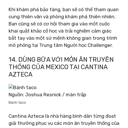
Khi khám phá bảo tàng, bạn sẽ có thể tham quan
cung thiên văn và phòng khám phá thiên nhiên.
Bạn cũng sẽ có cơ hội tham gia vào một cuộc
khai quật khảo cổ học và trải nghiệm cảm giác
bắt tay vào một sứ mệnh không gian trong trình
mô phỏng tại Trung tâm Người học Challenger.
14. DÙNG BỮA VỚI MÓN ĂN TRUYỀN
THỐNG CỦA MEXICO TẠI CANTINA
AZTECA
Nguồn: Joshua Resnick / màn trập
Bánh taco
Cantina Azteca là nhà hàng bình dân từng đoạt
giải thưởng phục vụ các món ăn truyền thống của