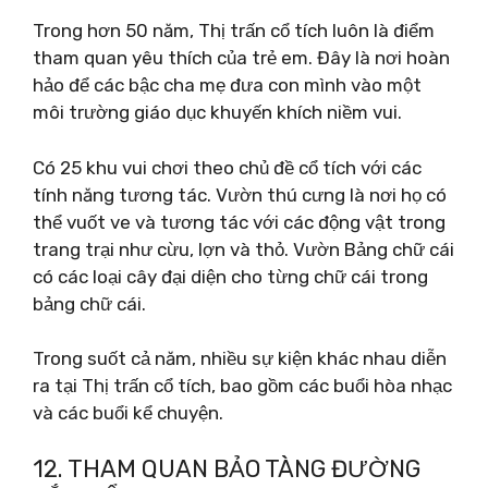
Trong hơn 50 năm, Thị trấn cổ tích luôn là điểm
tham quan yêu thích của trẻ em. Đây là nơi hoàn
hảo để các bậc cha mẹ đưa con mình vào một
môi trường giáo dục khuyến khích niềm vui.
Có 25 khu vui chơi theo chủ đề cổ tích với các
tính năng tương tác. Vườn thú cưng là nơi họ có
thể vuốt ve và tương tác với các động vật trong
trang trại như cừu, lợn và thỏ. Vườn Bảng chữ cái
có các loại cây đại diện cho từng chữ cái trong
bảng chữ cái.
Trong suốt cả năm, nhiều sự kiện khác nhau diễn
ra tại Thị trấn cổ tích, bao gồm các buổi hòa nhạc
và các buổi kể chuyện.
12. THAM QUAN BẢO TÀNG ĐƯỜNG