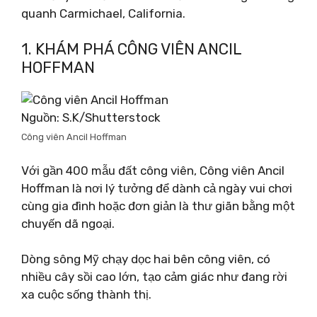
quanh Carmichael, California.
1. KHÁM PHÁ CÔNG VIÊN ANCIL
HOFFMAN
Nguồn: S.K/Shutterstock
Công viên Ancil Hoffman
Với gần 400 mẫu đất công viên, Công viên Ancil
Hoffman là nơi lý tưởng để dành cả ngày vui chơi
cùng gia đình hoặc đơn giản là thư giãn bằng một
chuyến dã ngoại.
Dòng sông Mỹ chạy dọc hai bên công viên, có
nhiều cây sồi cao lớn, tạo cảm giác như đang rời
xa cuộc sống thành thị.