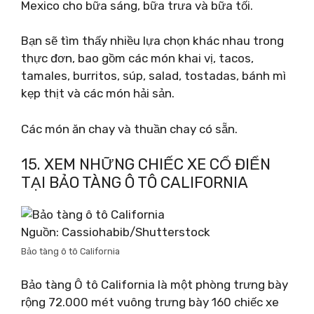
Mexico cho bữa sáng, bữa trưa và bữa tối.
Bạn sẽ tìm thấy nhiều lựa chọn khác nhau trong
thực đơn, bao gồm các món khai vị, tacos,
tamales, burritos, súp, salad, tostadas, bánh mì
kẹp thịt và các món hải sản.
Các món ăn chay và thuần chay có sẵn.
15. XEM NHỮNG CHIẾC XE CỔ ĐIỂN
TẠI BẢO TÀNG Ô TÔ CALIFORNIA
Nguồn: Cassiohabib/Shutterstock
Bảo tàng ô tô California
Bảo tàng Ô tô California là một phòng trưng bày
rộng 72.000 mét vuông trưng bày 160 chiếc xe