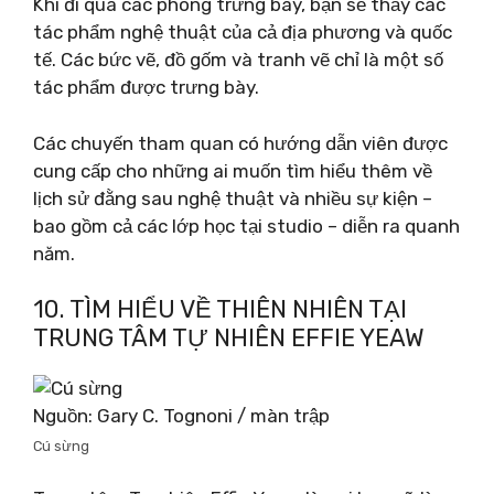
Khi đi qua các phòng trưng bày, bạn sẽ thấy các
tác phẩm nghệ thuật của cả địa phương và quốc
tế. Các bức vẽ, đồ gốm và tranh vẽ chỉ là một số
tác phẩm được trưng bày.
Các chuyến tham quan có hướng dẫn viên được
cung cấp cho những ai muốn tìm hiểu thêm về
lịch sử đằng sau nghệ thuật và nhiều sự kiện –
bao gồm cả các lớp học tại studio – diễn ra quanh
năm.
10. TÌM HIỂU VỀ THIÊN NHIÊN TẠI
TRUNG TÂM TỰ NHIÊN EFFIE YEAW
Nguồn: Gary C. Tognoni / màn trập
Cú sừng