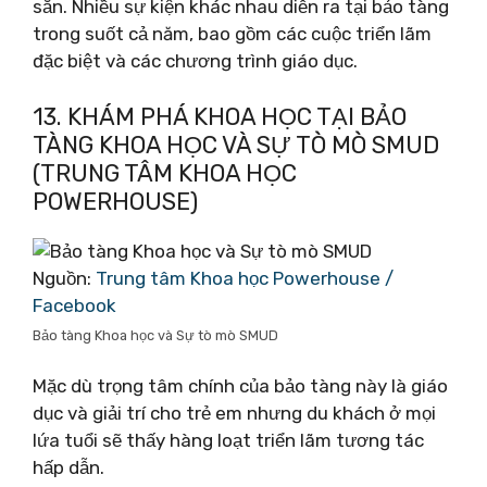
sẵn. Nhiều sự kiện khác nhau diễn ra tại bảo tàng
trong suốt cả năm, bao gồm các cuộc triển lãm
đặc biệt và các chương trình giáo dục.
13. KHÁM PHÁ KHOA HỌC TẠI BẢO
TÀNG KHOA HỌC VÀ SỰ TÒ MÒ SMUD
(TRUNG TÂM KHOA HỌC
POWERHOUSE)
Nguồn:
Trung tâm Khoa học Powerhouse /
Facebook
Bảo tàng Khoa học và Sự tò mò SMUD
Mặc dù trọng tâm chính của bảo tàng này là giáo
dục và giải trí cho trẻ em nhưng du khách ở mọi
lứa tuổi sẽ thấy hàng loạt triển lãm tương tác
hấp dẫn.