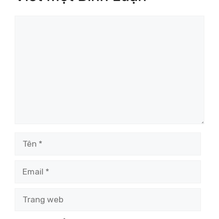
Bình
luận
Tên
Email
Trang
web