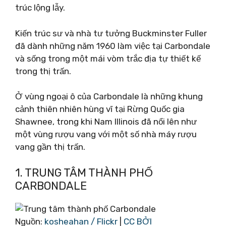
trúc lộng lẫy.
Kiến trúc sư và nhà tư tưởng Buckminster Fuller
đã dành những năm 1960 làm việc tại Carbondale
và sống trong một mái vòm trắc địa tự thiết kế
trong thị trấn.
Ở vùng ngoại ô của Carbondale là những khung
cảnh thiên nhiên hùng vĩ tại Rừng Quốc gia
Shawnee, trong khi Nam Illinois đã nổi lên như
một vùng rượu vang với một số nhà máy rượu
vang gần thị trấn.
1. TRUNG TÂM THÀNH PHỐ
CARBONDALE
Nguồn:
kosheahan / Flickr
|
CC BỞI