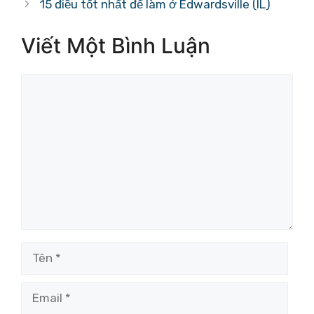
15 điều tốt nhất để làm ở Edwardsville (IL)
Viết Một Bình Luận
Bình
luận
Tên
Email