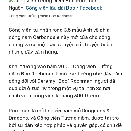
Nguồn:
Công viên lâu đài Boo / Facebook
Công viên tưởng niệm Boo Rochman
Công viên tư nhân rộng 3,5 mẫu Anh về phía
đông nam Carbondale này mở cửa cho công
chúng và có một câu chuyện cốt truyện buồn
nhưng đầy cảm hứng.
Khai trương vào năm 2000, Công viên Tưởng
niệm Boo Rochman là một sự tưởng nhớ đầy cảm
động đối với Jeremy “Boo” Rochman, người đã
qua đời ở tuổi 19 trong một vụ tai nạn xe hơi
cách vị trí công viên khoảng 300 thước.
Rochman là một người hâm mộ Dungeons &
Dragons, và Công viên Tưởng niệm, được tài trợ
bởi sự dàn xếp hợp pháp và quyên góp, có chủ đề