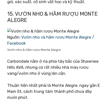
gió, xác suất, cổ sinh vật học và kỹ thuật.
15. VƯỜN NHO & HẦM RƯỢU MONTE
ALEGRE
Nguồn:
Vườn nho và hầm rượu Monte Alegre /
Facebook
Vườn nho & hầm rượu Monte Alegre
Carbondale nằm ở rìa phía tây bắc của Shawnee
Hills AVA, nhưng có rất nhiều nhà máy rượu
vang/vườn nho ở vùng lân cận.
Thuận tiện nhất phải là Monte Alegre, ngay gần E
Main St, cách trung tâm thành phố chưa đầy
mười phút.