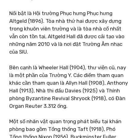
Nổi bật là Hội trường Phục hưng Phục hưng
Altgeld (1896). Tòa nhà thứ hai được xây dựng
trong khuôn viên trường và là tòa nhà cổ nhất
vẫn còn tồn tại, Altgeld Hall đã được cải tạo vào
những năm 2010 và là nơi đặt Trường Âm nhạc
của SIU.
Bên cạnh là Wheeler Hall (1904), thư viện cũ, nay
là một phần của Trường Y. Các điểm tham quan
khác cần tham quan là Allyn Hall (1908), Anthony
Hall (1913), Nhà thi đấu Davies (1925) và Thính
phòng Byzantine Revival Shryock (1918), có Đàn
Organ Reuter 3.312 ống.
Một số nhân vật quan trọng phát biểu tại khán
phòng bao gồm Tổng thống Taft (1918), Phó
Tổng thống Nixon (1956), Buckminster Fuller