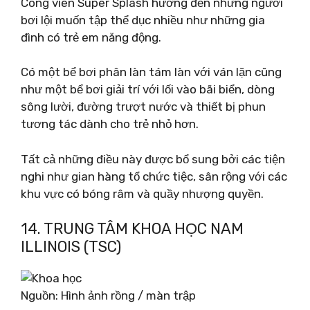
Công viên Super Splash hướng đến những người
bơi lội muốn tập thể dục nhiều như những gia
đình có trẻ em năng động.
Có một bể bơi phân làn tám làn với ván lặn cũng
như một bể bơi giải trí với lối vào bãi biển, dòng
sông lười, đường trượt nước và thiết bị phun
tương tác dành cho trẻ nhỏ hơn.
Tất cả những điều này được bổ sung bởi các tiện
nghi như gian hàng tổ chức tiệc, sân rộng với các
khu vực có bóng râm và quầy nhượng quyền.
14. TRUNG TÂM KHOA HỌC NAM
ILLINOIS (TSC)
Nguồn: Hình ảnh rồng / màn trập