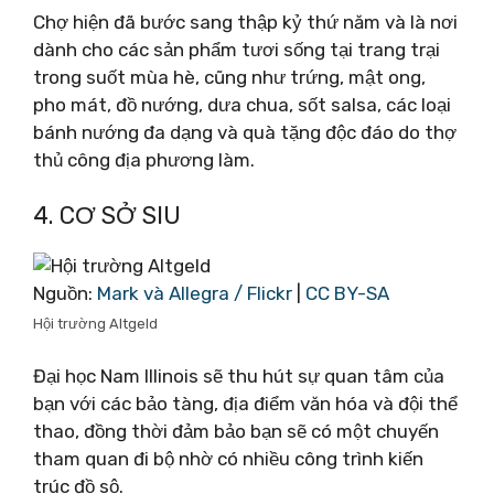
Chợ hiện đã bước sang thập kỷ thứ năm và là nơi
dành cho các sản phẩm tươi sống tại trang trại
trong suốt mùa hè, cũng như trứng, mật ong,
pho mát, đồ nướng, dưa chua, sốt salsa, các loại
bánh nướng đa dạng và quà tặng độc đáo do thợ
thủ công địa phương làm.
4. CƠ SỞ SIU
Nguồn:
Mark và Allegra / Flickr
|
CC BY-SA
Hội trường Altgeld
Đại học Nam Illinois sẽ thu hút sự quan tâm của
bạn với các bảo tàng, địa điểm văn hóa và đội thể
thao, đồng thời đảm bảo bạn sẽ có một chuyến
tham quan đi bộ nhờ có nhiều công trình kiến ​​
trúc đồ sộ.