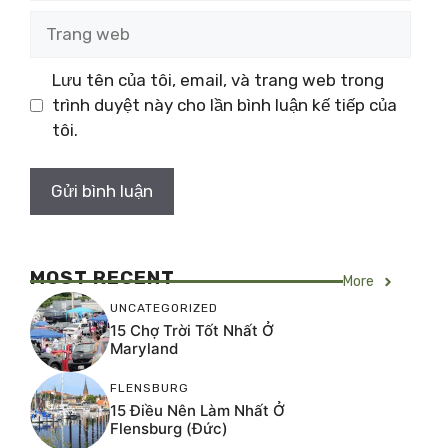
Trang
web
Lưu tên của tôi, email, và trang web trong
trình duyệt này cho lần bình luận kế tiếp của
tôi.
MOST RECENT
More
UNCATEGORIZED
15 Chợ Trời Tốt Nhất Ở
Maryland
FLENSBURG
15 Điều Nên Làm Nhất Ở
Flensburg (Đức)