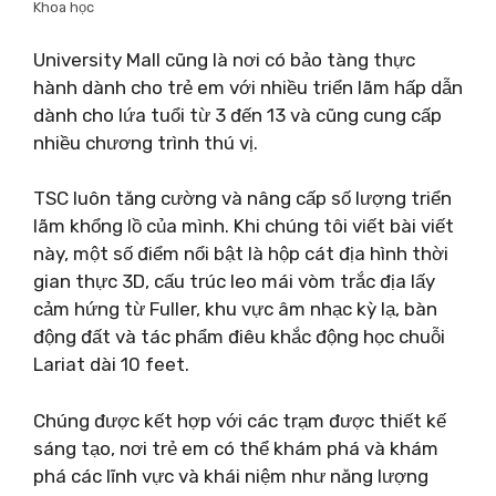
Khoa học
University Mall cũng là nơi có bảo tàng thực
hành dành cho trẻ em với nhiều triển lãm hấp dẫn
dành cho lứa tuổi từ 3 đến 13 và cũng cung cấp
nhiều chương trình thú vị.
TSC luôn tăng cường và nâng cấp số lượng triển
lãm khổng lồ của mình. Khi chúng tôi viết bài viết
này, một số điểm nổi bật là hộp cát địa hình thời
gian thực 3D, cấu trúc leo mái vòm trắc địa lấy
cảm hứng từ Fuller, khu vực âm nhạc kỳ lạ, bàn
động đất và tác phẩm điêu khắc động học chuỗi
Lariat dài 10 feet.
Chúng được kết hợp với các trạm được thiết kế
sáng tạo, nơi trẻ em có thể khám phá và khám
phá các lĩnh vực và khái niệm như năng lượng