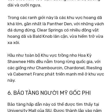
dài và cưỡi ngựa.
Trong các ranh giới này là các khu vực hoang dã
khá lớn, gần nhất là Panther Den, với những vách
đá dựng đứng, Clear Springs có nhiều động vật
hoang dã và Bald Knob lân cận, vừa hiểm trở vừa
xa xôi.
Hầu như toàn bộ Khu vực trồng nho Hoa Kỳ
Shawnee Hills đều nằm trong rừng quốc gia, với
các giống như Chambourcin, Chardonel, Riesling
và Cabernet Franc phát triển mạnh mẽ ở khu vực
này.
6. BẢO TÀNG NGƯỜI MỸ GỐC PHI
Bảo tàng hấp dẫn này có thể được tìm thấy tại
University Mall của SIU. Được thành lập vào năm