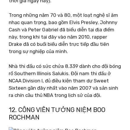
thời giá ngày nay).
Trong những năm 70 và 80, một loạt nghệ sĩ âm
nhạc quan trọng, bao gồm Elvis Presley, Johnny
Cash và Peter Gabriel đã biểu diễn tại địa điểm
này, trong khi tại đây vào năm 2010, rapper
Drake đã có buổi biểu diễn trực tiếp đầu tiên
trong sự nghiệp của mình.
Nhà thi đấu có sức chứa 8.339 dành cho đội bóng
rổ Southern Illinois Salukis. Đội nam thi đấu ở
NCAA Division I, đủ điều kiện tham dự Sweet
Sixteen gần đây nhất vào năm 2007 và sản sinh
ra chín cầu thủ NBA trong lịch sử của đội.
12. CÔNG VIÊN TƯỞNG NIỆM BOO
ROCHMAN