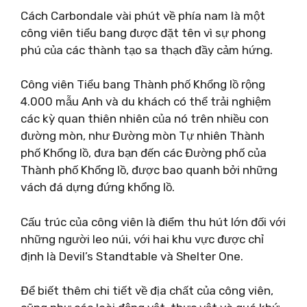
Cách Carbondale vài phút về phía nam là một
công viên tiểu bang được đặt tên vì sự phong
phú của các thành tạo sa thạch đầy cảm hứng.
Công viên Tiểu bang Thành phố Khổng lồ rộng
4.000 mẫu Anh và du khách có thể trải nghiệm
các kỳ quan thiên nhiên của nó trên nhiều con
đường mòn, như Đường mòn Tự nhiên Thành
phố Khổng lồ, đưa bạn đến các Đường phố của
Thành phố Khổng lồ, được bao quanh bởi những
vách đá dựng đứng khổng lồ.
Cấu trúc của công viên là điểm thu hút lớn đối với
những người leo núi, với hai khu vực được chỉ
định là Devil’s Standtable và Shelter One.
Để biết thêm chi tiết về địa chất của công viên,