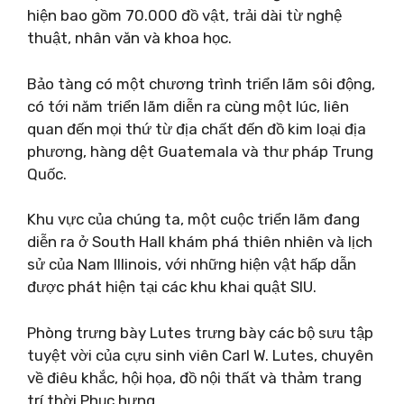
hiện bao gồm 70.000 đồ vật, trải dài từ nghệ
thuật, nhân văn và khoa học.
Bảo tàng có một chương trình triển lãm sôi động,
có tới năm triển lãm diễn ra cùng một lúc, liên
quan đến mọi thứ từ địa chất đến đồ kim loại địa
phương, hàng dệt Guatemala và thư pháp Trung
Quốc.
Khu vực của chúng ta, một cuộc triển lãm đang
diễn ra ở South Hall khám phá thiên nhiên và lịch
sử của Nam Illinois, với những hiện vật hấp dẫn
được phát hiện tại các khu khai quật SIU.
Phòng trưng bày Lutes trưng bày các bộ sưu tập
tuyệt vời của cựu sinh viên Carl W. Lutes, chuyên
về điêu khắc, hội họa, đồ nội thất và thảm trang
trí thời Phục hưng.