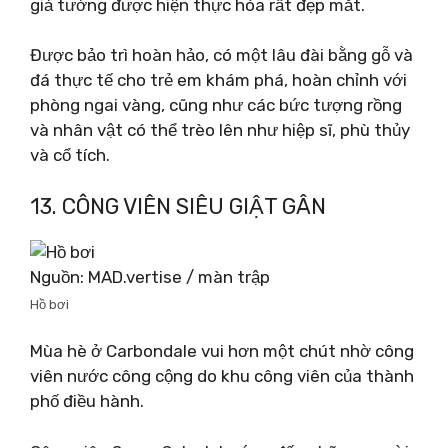
giả tưởng được hiện thực hóa rất đẹp mắt.
Được bảo trì hoàn hảo, có một lâu đài bằng gỗ và
đá thực tế cho trẻ em khám phá, hoàn chỉnh với
phòng ngai vàng, cũng như các bức tượng rồng
và nhân vật có thể trèo lên như hiệp sĩ, phù thủy
và cổ tích.
13. CÔNG VIÊN SIÊU GIẬT GÂN
Nguồn: MAD.vertise / màn trập
Hồ bơi
Mùa hè ở Carbondale vui hơn một chút nhờ công
viên nước công cộng do khu công viên của thành
phố điều hành.