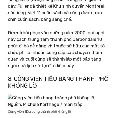
đây, Fuller đã thiết kế Khu sinh quyển Montreal
nổi tiếng, viết 11 cuốn sách và cũng được trao
chín cuốn sách. bằng sáng chế.
Được khôi phục vào những năm 2000, nơi nghỉ
này cách trung tâm thành phố Carbondale 10
phút đi bộ dễ dàng và thuộc sở hữu của một tổ
chức phi lợi nhuận cung cấp các chuyến tham
quan và cuối cùng sẽ thành lập một bảo tàng
ngôi nhà lịch sử tại địa điểm này.
8. CÔNG VIÊN TIỂU BANG THÀNH PHỐ
KHỔNG LỒ
Nguồn: Michele Korfhage / màn trập
Công viên tiểu bang thành phố khổng lồ