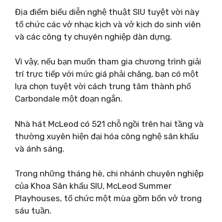
Địa điểm biểu diễn nghệ thuật SIU tuyệt vời này
tổ chức các vở nhạc kịch và vở kịch do sinh viên
và các công ty chuyên nghiệp dàn dựng.
Vì vậy, nếu bạn muốn tham gia chương trình giải
trí trực tiếp với mức giá phải chăng, bạn có một
lựa chọn tuyệt vời cách trung tâm thành phố
Carbondale một đoạn ngắn.
Nhà hát McLeod có 521 chỗ ngồi trên hai tầng và
thường xuyên hiện đại hóa công nghệ sân khấu
và ánh sáng.
Trong những tháng hè, chi nhánh chuyên nghiệp
của Khoa Sân khấu SIU, McLeod Summer
Playhouses, tổ chức một mùa gồm bốn vở trong
sáu tuần.