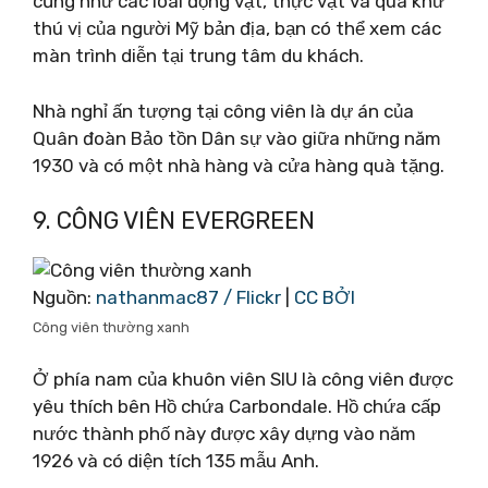
cũng như các loài động vật, thực vật và quá khứ
thú vị của người Mỹ bản địa, bạn có thể xem các
màn trình diễn tại trung tâm du khách.
Nhà nghỉ ấn tượng tại công viên là dự án của
Quân đoàn Bảo tồn Dân sự vào giữa những năm
1930 và có một nhà hàng và cửa hàng quà tặng.
9. CÔNG VIÊN EVERGREEN
Nguồn:
nathanmac87 / Flickr
|
CC BỞI
Công viên thường xanh
Ở phía nam của khuôn viên SIU là công viên được
yêu thích bên Hồ chứa Carbondale. Hồ chứa cấp
nước thành phố này được xây dựng vào năm
1926 và có diện tích 135 mẫu Anh.