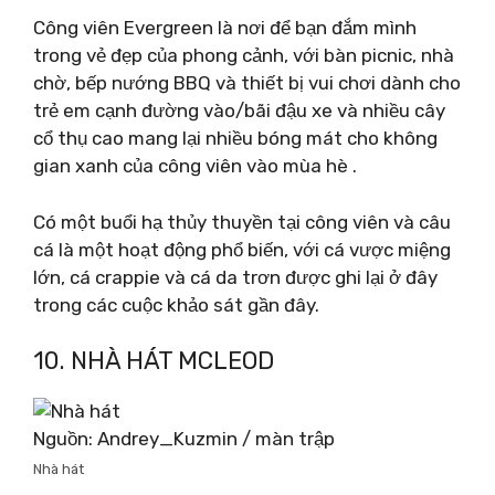
Công viên Evergreen là nơi để bạn đắm mình
trong vẻ đẹp của phong cảnh, với bàn picnic, nhà
chờ, bếp nướng BBQ và thiết bị vui chơi dành cho
trẻ em cạnh đường vào/bãi đậu xe và nhiều cây
cổ thụ cao mang lại nhiều bóng mát cho không
gian xanh của công viên vào mùa hè .
Có một buổi hạ thủy thuyền tại công viên và câu
cá là một hoạt động phổ biến, với cá vược miệng
lớn, cá crappie và cá da trơn được ghi lại ở đây
trong các cuộc khảo sát gần đây.
10. NHÀ HÁT MCLEOD
Nguồn: Andrey_Kuzmin / màn trập
Nhà hát