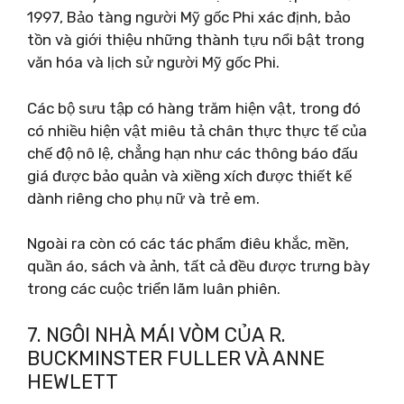
1997, Bảo tàng người Mỹ gốc Phi xác định, bảo
tồn và giới thiệu những thành tựu nổi bật trong
văn hóa và lịch sử người Mỹ gốc Phi.
Các bộ sưu tập có hàng trăm hiện vật, trong đó
có nhiều hiện vật miêu tả chân thực thực tế của
chế độ nô lệ, chẳng hạn như các thông báo đấu
giá được bảo quản và xiềng xích được thiết kế
dành riêng cho phụ nữ và trẻ em.
Ngoài ra còn có các tác phẩm điêu khắc, mền,
quần áo, sách và ảnh, tất cả đều được trưng bày
trong các cuộc triển lãm luân phiên.
7. NGÔI NHÀ MÁI VÒM CỦA R.
BUCKMINSTER FULLER VÀ ANNE
HEWLETT