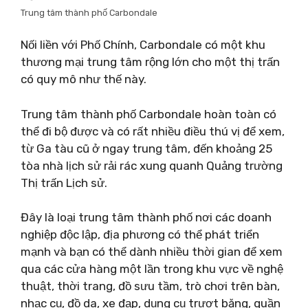
Trung tâm thành phố Carbondale
Nối liền với Phố Chính, Carbondale có một khu
thương mại trung tâm rộng lớn cho một thị trấn
có quy mô như thế này.
Trung tâm thành phố Carbondale hoàn toàn có
thể đi bộ được và có rất nhiều điều thú vị để xem,
từ Ga tàu cũ ở ngay trung tâm, đến khoảng 25
tòa nhà lịch sử rải rác xung quanh Quảng trường
Thị trấn Lịch sử.
Đây là loại trung tâm thành phố nơi các doanh
nghiệp độc lập, địa phương có thể phát triển
mạnh và bạn có thể dành nhiều thời gian để xem
qua các cửa hàng một lần trong khu vực về nghệ
thuật, thời trang, đồ sưu tầm, trò chơi trên bàn,
nhạc cụ, đồ da, xe đạp, dụng cụ trượt băng, quần