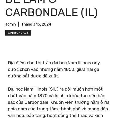
CARBONDALE (IL)
admin
Tháng 3 15, 2024
CARBONDALE
Địa điểm cho thị trấn đại học Nam Illinois này
được chọn vào những năm 1850, giữa hai ga
đường sắt được đề xuất.
Đại học Nam Illinois (SIU) ra đời muộn hơn một
chút vào năm 1870 và là chìa khóa tạo nên bản
sắc của Carbondale. Khuôn viên trường nằm ở rìa
phía nam của trung tâm thành phố và mang đến
văn hóa, bảo tàng, hoạt động thể thao và kiến ​​