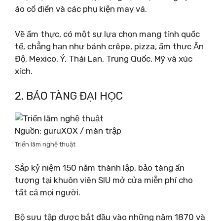
áo cổ điển và các phụ kiện may vá.
Về ẩm thực, có một sự lựa chọn mang tính quốc
tế, chẳng hạn như bánh crêpe, pizza, ẩm thực Ấn
Độ, Mexico, Ý, Thái Lan, Trung Quốc, Mỹ và xúc
xích.
2. BẢO TÀNG ĐẠI HỌC
Nguồn: guruXOX / màn trập
Triển lãm nghệ thuật
Sắp kỷ niệm 150 năm thành lập, bảo tàng ấn
tượng tại khuôn viên SIU mở cửa miễn phí cho
tất cả mọi người.
Bộ sưu tập được bắt đầu vào những năm 1870 và