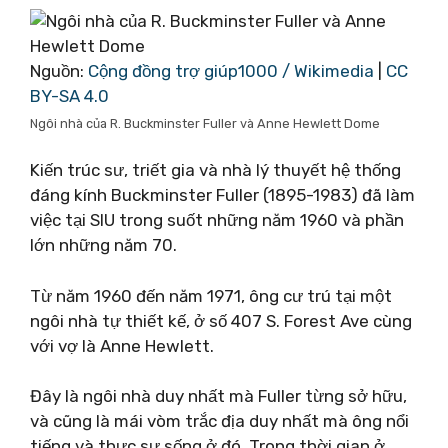
Nguồn:
Cộng đồng trợ giúp1000 / Wikimedia
|
CC
BY-SA 4.0
Ngôi nhà của R. Buckminster Fuller và Anne Hewlett Dome
Kiến trúc sư, triết gia và nhà lý thuyết hệ thống
đáng kính Buckminster Fuller (1895-1983) đã làm
việc tại SIU trong suốt những năm 1960 và phần
lớn những năm 70.
Từ năm 1960 đến năm 1971, ông cư trú tại một
ngôi nhà tự thiết kế, ở số 407 S. Forest Ave cùng
với vợ là Anne Hewlett.
Đây là ngôi nhà duy nhất mà Fuller từng sở hữu,
và cũng là mái vòm trắc địa duy nhất mà ông nổi
tiếng và thực sự sống ở đó. Trong thời gian ở