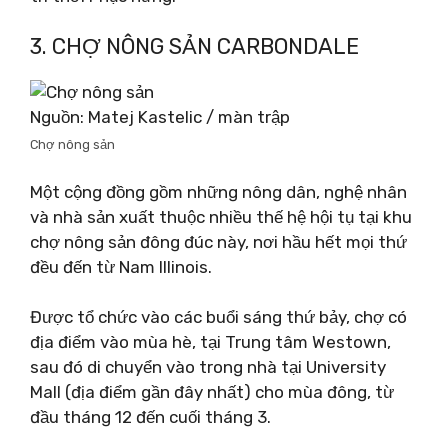
3. CHỢ NÔNG SẢN CARBONDALE
Nguồn: Matej Kastelic / màn trập
Chợ nông sản
Một cộng đồng gồm những nông dân, nghệ nhân
và nhà sản xuất thuộc nhiều thế hệ hội tụ tại khu
chợ nông sản đông đúc này, nơi hầu hết mọi thứ
đều đến từ Nam Illinois.
Được tổ chức vào các buổi sáng thứ bảy, chợ có
địa điểm vào mùa hè, tại Trung tâm Westown,
sau đó di chuyển vào trong nhà tại University
Mall (địa điểm gần đây nhất) cho mùa đông, từ
đầu tháng 12 đến cuối tháng 3.