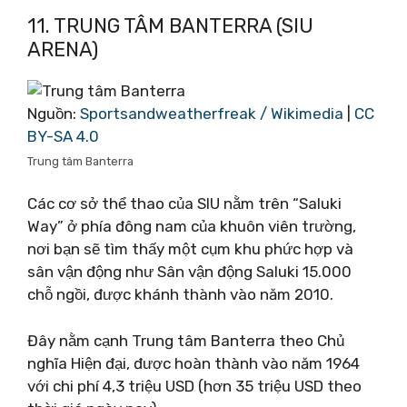
11. TRUNG TÂM BANTERRA (SIU
ARENA)
Nguồn:
Sportsandweatherfreak / Wikimedia
|
CC
BY-SA 4.0
Trung tâm Banterra
Các cơ sở thể thao của SIU nằm trên “Saluki
Way” ở phía đông nam của khuôn viên trường,
nơi bạn sẽ tìm thấy một cụm khu phức hợp và
sân vận động như Sân vận động Saluki 15.000
chỗ ngồi, được khánh thành vào năm 2010.
Đây nằm cạnh Trung tâm Banterra theo Chủ
nghĩa Hiện đại, được hoàn thành vào năm 1964
với chi phí 4,3 triệu USD (hơn 35 triệu USD theo